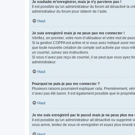
Je souhaite m’enregistrer, mais je n’y parviens pas !
Il est possible qu’un administrateur du forum ait désactivé la c
administrateur du forum pour obtenir de l’aide.
Haut
Je suis enregistré mais je ne peux pas me connecter !
Vérifiez, en premier, votre nom d’utilisateur et votre mot de passe.
Si la gestion COPPA est active et si vous avez indiqué avoir mo
que toute nouvelle création de compte soit activée par vous-mê
un courriel, suivez ses instructions.
Si vous n’avez pas reçu de courriel, il se peut que vous ayez fou
administrateur.
Haut
Pourquoi ne puis-je pas me connecter ?
Plusieurs raisons pourraient expliquer cela. Premièrement, vérif
n’avez pas été banni. Il est également possible que le propriétair
Haut
Je me suis enregistré par le passé mais je ne peux plus me
Il est possible qu’un administrateur ait désactivé ou supprimé 
vous arrive, tentez de vous ré-enregistrer et soyez plus investi s
Haut