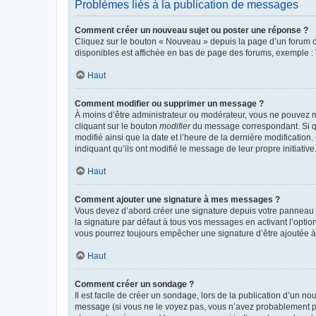
Problèmes liés à la publication de messages
Comment créer un nouveau sujet ou poster une réponse ?
Cliquez sur le bouton « Nouveau » depuis la page d’un forum ou
disponibles est affichée en bas de page des forums, exemple 
Haut
Comment modifier ou supprimer un message ?
À moins d’être administrateur ou modérateur, vous ne pouvez 
cliquant sur le bouton
modifier
du message correspondant. Si que
modifié ainsi que la date et l’heure de la dernière modificatio
indiquant qu’ils ont modifié le message de leur propre initiat
Haut
Comment ajouter une signature à mes messages ?
Vous devez d’abord créer une signature depuis votre panneau d
la signature par défaut à tous vos messages en activant l’option
vous pourrez toujours empêcher une signature d’être ajoutée
Haut
Comment créer un sondage ?
Il est facile de créer un sondage, lors de la publication d’un n
message (si vous ne le voyez pas, vous n’avez probablement pas