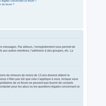
ns légales concernant ce forum ?
r du forum ?
 des messages. Par ailleurs, l’enregistrement vous permet de
els aux autres membres, l’adhésion à des groupes, etc. La
mations de mineurs de moins de 13 ans doivent obtenir le
i vous n’êtes pas sûr que cela s’applique à vous, lorsque vous
opriétaires de ce forum ne peuvent pas fournir de conseils
 contacter pour les abus ou les questions légales concernant ce