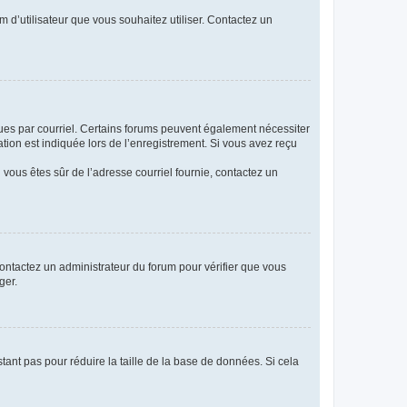
m d’utilisateur que vous souhaitez utiliser. Contactez un
eçues par courriel. Certains forums peuvent également nécessiter
ion est indiquée lors de l’enregistrement. Si vous avez reçu
i vous êtes sûr de l’adresse courriel fournie, contactez un
 contactez un administrateur du forum pour vérifier que vous
ger.
tant pas pour réduire la taille de la base de données. Si cela