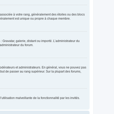
e associée à votre rang, généralement des étoiles ou des blocs
généralement est unique ou propre à chaque membre.
: Gravatar, galerie, distant ou importé. L’administrateur du
 administrateur du forum.
modérateurs et administrateurs. En général, vous ne pouvez pas
l but de passer au rang supérieur. Sur la plupart des forums,
tilisation malveillante de la fonctionnalité par les invités.