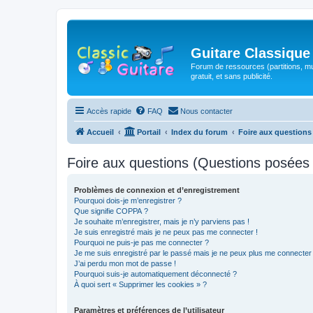
Guitare Classique
Forum de ressources (partitions, mu
gratuit, et sans publicité.
Accès rapide
FAQ
Nous contacter
Accueil
Portail
Index du forum
Foire aux question
Foire aux questions (Questions posée
Problèmes de connexion et d’enregistrement
Pourquoi dois-je m’enregistrer ?
Que signifie COPPA ?
Je souhaite m’enregistrer, mais je n’y parviens pas !
Je suis enregistré mais je ne peux pas me connecter !
Pourquoi ne puis-je pas me connecter ?
Je me suis enregistré par le passé mais je ne peux plus me connecter
J’ai perdu mon mot de passe !
Pourquoi suis-je automatiquement déconnecté ?
À quoi sert « Supprimer les cookies » ?
Paramètres et préférences de l’utilisateur