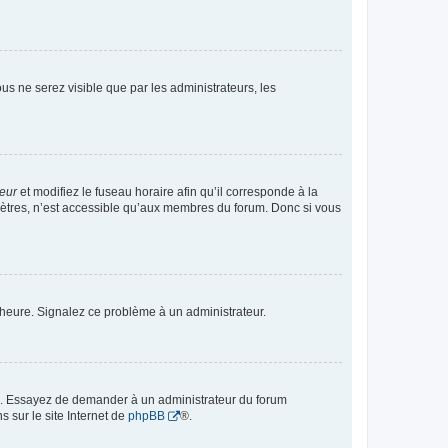
vous ne serez visible que par les administrateurs, les
teur
et modifiez le fuseau horaire afin qu’il corresponde à la
mètres, n’est accessible qu’aux membres du forum. Donc si vous
 l’heure. Signalez ce problème à un administrateur.
ue. Essayez de demander à un administrateur du forum
s sur le site Internet de
phpBB
®.