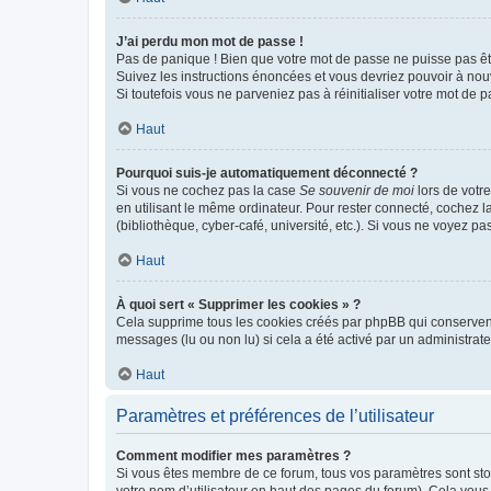
J’ai perdu mon mot de passe !
Pas de panique ! Bien que votre mot de passe ne puisse pas être
Suivez les instructions énoncées et vous devriez pouvoir à no
Si toutefois vous ne parveniez pas à réinitialiser votre mot de 
Haut
Pourquoi suis-je automatiquement déconnecté ?
Si vous ne cochez pas la case
Se souvenir de moi
lors de votr
en utilisant le même ordinateur. Pour rester connecté, cochez 
(bibliothèque, cyber-café, université, etc.). Si vous ne voyez pa
Haut
À quoi sert « Supprimer les cookies » ?
Cela supprime tous les cookies créés par phpBB qui conservent v
messages (lu ou non lu) si cela a été activé par un administra
Haut
Paramètres et préférences de l’utilisateur
Comment modifier mes paramètres ?
Si vous êtes membre de ce forum, tous vos paramètres sont st