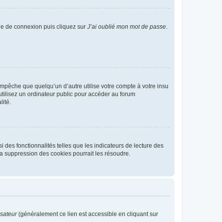
age de connexion puis cliquez sur
J’ai oublié mon mot de passe
.
pêche que quelqu’un d’autre utilise votre compte à votre insu
tilisez un ordinateur public pour accéder au forum
lité.
 des fonctionnalités telles que les indicateurs de lecture des
a suppression des cookies pourrait les résoudre.
isateur
(généralement ce lien est accessible en cliquant sur