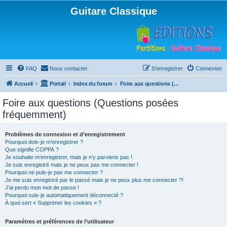
Guitare Classique
FAQ
Nous contacter
S’enregistrer
Connexion
Accueil
Portail
Index du forum
Foire aux questions (Questions posées fréquemment)
Foire aux questions (Questions posées
fréquemment)
Problèmes de connexion et d’enregistrement
Pourquoi dois-je m’enregistrer ?
Que signifie COPPA ?
Je souhaite m’enregistrer, mais je n’y parviens pas !
Je suis enregistré mais je ne peux pas me connecter !
Pourquoi ne puis-je pas me connecter ?
Je me suis enregistré par le passé mais je ne peux plus me connecter ?!
J’ai perdu mon mot de passe !
Pourquoi suis-je automatiquement déconnecté ?
À quoi sert « Supprimer les cookies » ?
Paramètres et préférences de l’utilisateur