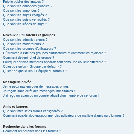
Puis-je publier des images ?
Que sont les annonces globales ?
Que sont les annonces ?
Que sont les sujets épinglés ?
Que sont les sujets verrouillés ?
Que sont les icônes de sujet ?
Niveaux d’utilisateurs et groupes
Que sont les administrateurs ?
Que sont les modérateurs ?
Que sont les groupes d’utilisateurs ?
Où trouver la liste des groupes d’utilisateurs et comment les rejoindre ?
Comment devenir chef de groupe ?
Pourquoi certains membres apparaissent dans une couleur différente ?
Qu’est-ce qu’un « Groupe par défaut » ?
Qu’est-ce que le lien « L’équipe du forum » ?
Messagerie privée
Je ne peux pas envoyer de messages privés !
Je reçois sans arrêt des messages indésirables !
J’ai reçu un spam ou un courriel abusif d’un membre de ce forum !
Amis et ignorés
Que sont mes listes d’amis et d’ignorés ?
Comment puis-je ajouter/supprimer des utilisateurs de ma liste d’amis ou d’ignorés ?
Recherche dans les forums
Comment rechercher dans les forums ?