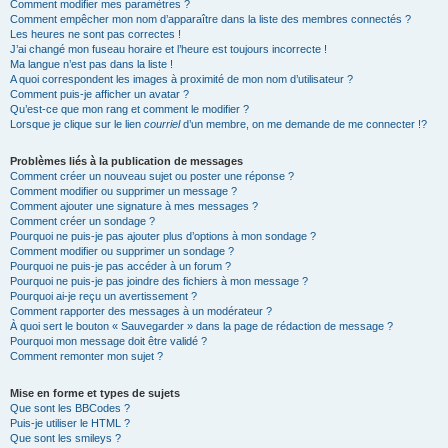
Comment modifier mes paramètres ?
Comment empêcher mon nom d’apparaître dans la liste des membres connectés ?
Les heures ne sont pas correctes !
J’ai changé mon fuseau horaire et l’heure est toujours incorrecte !
Ma langue n’est pas dans la liste !
A quoi correspondent les images à proximité de mon nom d’utilisateur ?
Comment puis-je afficher un avatar ?
Qu’est-ce que mon rang et comment le modifier ?
Lorsque je clique sur le lien
courriel
d’un membre, on me demande de me connecter !?
Problèmes liés à la publication de messages
Comment créer un nouveau sujet ou poster une réponse ?
Comment modifier ou supprimer un message ?
Comment ajouter une signature à mes messages ?
Comment créer un sondage ?
Pourquoi ne puis-je pas ajouter plus d’options à mon sondage ?
Comment modifier ou supprimer un sondage ?
Pourquoi ne puis-je pas accéder à un forum ?
Pourquoi ne puis-je pas joindre des fichiers à mon message ?
Pourquoi ai-je reçu un avertissement ?
Comment rapporter des messages à un modérateur ?
À quoi sert le bouton « Sauvegarder » dans la page de rédaction de message ?
Pourquoi mon message doit être validé ?
Comment remonter mon sujet ?
Mise en forme et types de sujets
Que sont les BBCodes ?
Puis-je utiliser le HTML ?
Que sont les smileys ?