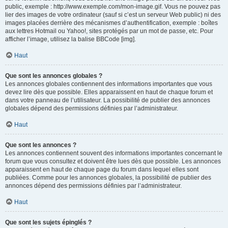
public, exemple : http://www.exemple.com/mon-image.gif. Vous ne pouvez pas
lier des images de votre ordinateur (sauf si c’est un serveur Web public) ni des
images placées derrière des mécanismes d’authentification, exemple : boîtes
aux lettres Hotmail ou Yahoo!, sites protégés par un mot de passe, etc. Pour
afficher l’image, utilisez la balise BBCode [img].
Haut
Que sont les annonces globales ?
Les annonces globales contiennent des informations importantes que vous
devez lire dès que possible. Elles apparaissent en haut de chaque forum et
dans votre panneau de l’utilisateur. La possibilité de publier des annonces
globales dépend des permissions définies par l’administrateur.
Haut
Que sont les annonces ?
Les annonces contiennent souvent des informations importantes concernant le
forum que vous consultez et doivent être lues dès que possible. Les annonces
apparaissent en haut de chaque page du forum dans lequel elles sont
publiées. Comme pour les annonces globales, la possibilité de publier des
annonces dépend des permissions définies par l’administrateur.
Haut
Que sont les sujets épinglés ?