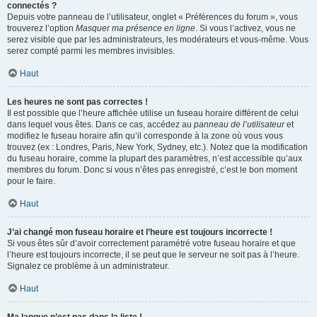
connectés ?
Depuis votre panneau de l’utilisateur, onglet « Préférences du forum », vous
trouverez l’option
Masquer ma présence en ligne
. Si vous l’activez, vous ne
serez visible que par les administrateurs, les modérateurs et vous-même. Vous
serez compté parmi les membres invisibles.
Haut
Les heures ne sont pas correctes !
Il est possible que l’heure affichée utilise un fuseau horaire différent de celui
dans lequel vous êtes. Dans ce cas, accédez au
panneau de l’utilisateur
et
modifiez le fuseau horaire afin qu’il corresponde à la zone où vous vous
trouvez (ex : Londres, Paris, New York, Sydney, etc.). Notez que la modification
du fuseau horaire, comme la plupart des paramètres, n’est accessible qu’aux
membres du forum. Donc si vous n’êtes pas enregistré, c’est le bon moment
pour le faire.
Haut
J’ai changé mon fuseau horaire et l’heure est toujours incorrecte !
Si vous êtes sûr d’avoir correctement paramétré votre fuseau horaire et que
l’heure est toujours incorrecte, il se peut que le serveur ne soit pas à l’heure.
Signalez ce problème à un administrateur.
Haut