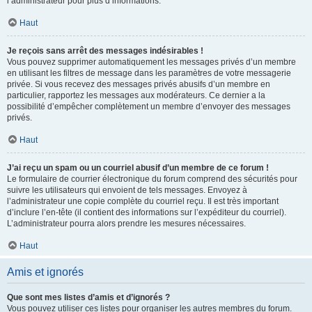
l’administrateur pour plus d’informations.
Haut
Je reçois sans arrêt des messages indésirables !
Vous pouvez supprimer automatiquement les messages privés d’un membre
en utilisant les filtres de message dans les paramètres de votre messagerie
privée. Si vous recevez des messages privés abusifs d’un membre en
particulier, rapportez les messages aux modérateurs. Ce dernier a la
possibilité d’empêcher complètement un membre d’envoyer des messages
privés.
Haut
J’ai reçu un spam ou un courriel abusif d’un membre de ce forum !
Le formulaire de courrier électronique du forum comprend des sécurités pour
suivre les utilisateurs qui envoient de tels messages. Envoyez à
l’administrateur une copie complète du courriel reçu. Il est très important
d’inclure l’en-tête (il contient des informations sur l’expéditeur du courriel).
L’administrateur pourra alors prendre les mesures nécessaires.
Haut
Amis et ignorés
Que sont mes listes d’amis et d’ignorés ?
Vous pouvez utiliser ces listes pour organiser les autres membres du forum.