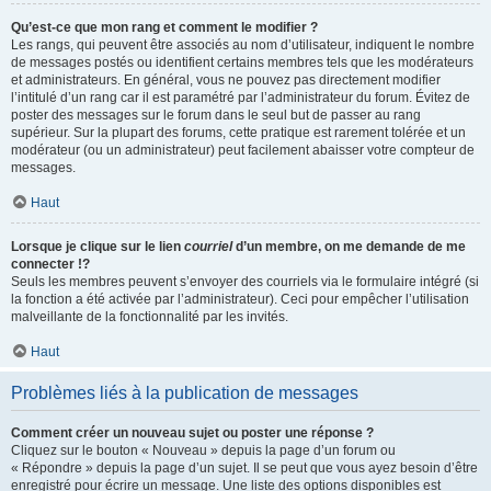
Qu’est-ce que mon rang et comment le modifier ?
Les rangs, qui peuvent être associés au nom d’utilisateur, indiquent le nombre
de messages postés ou identifient certains membres tels que les modérateurs
et administrateurs. En général, vous ne pouvez pas directement modifier
l’intitulé d’un rang car il est paramétré par l’administrateur du forum. Évitez de
poster des messages sur le forum dans le seul but de passer au rang
supérieur. Sur la plupart des forums, cette pratique est rarement tolérée et un
modérateur (ou un administrateur) peut facilement abaisser votre compteur de
messages.
Haut
Lorsque je clique sur le lien
courriel
d’un membre, on me demande de me
connecter !?
Seuls les membres peuvent s’envoyer des courriels via le formulaire intégré (si
la fonction a été activée par l’administrateur). Ceci pour empêcher l’utilisation
malveillante de la fonctionnalité par les invités.
Haut
Problèmes liés à la publication de messages
Comment créer un nouveau sujet ou poster une réponse ?
Cliquez sur le bouton « Nouveau » depuis la page d’un forum ou
« Répondre » depuis la page d’un sujet. Il se peut que vous ayez besoin d’être
enregistré pour écrire un message. Une liste des options disponibles est