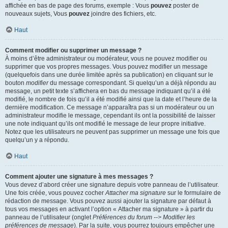
affichée en bas de page des forums, exemple : Vous
pouvez
poster de
nouveaux sujets, Vous
pouvez
joindre des fichiers, etc.
Haut
Comment modifier ou supprimer un message ?
À moins d’être administrateur ou modérateur, vous ne pouvez modifier ou
supprimer que vos propres messages. Vous pouvez modifier un message
(quelquefois dans une durée limitée après sa publication) en cliquant sur le
bouton
modifier
du message correspondant. Si quelqu’un a déjà répondu au
message, un petit texte s’affichera en bas du message indiquant qu’il a été
modifié, le nombre de fois qu’il a été modifié ainsi que la date et l’heure de la
dernière modification. Ce message n’apparaîtra pas si un modérateur ou un
administrateur modifie le message, cependant ils ont la possibilité de laisser
une note indiquant qu’ils ont modifié le message de leur propre initiative.
Notez que les utilisateurs ne peuvent pas supprimer un message une fois que
quelqu’un y a répondu.
Haut
Comment ajouter une signature à mes messages ?
Vous devez d’abord créer une signature depuis votre panneau de l’utilisateur.
Une fois créée, vous pouvez cocher
Attacher ma signature
sur le formulaire de
rédaction de message. Vous pouvez aussi ajouter la signature par défaut à
tous vos messages en activant l’option « Attacher ma signature » à partir du
panneau de l’utilisateur (onglet
Préférences du forum --> Modifier les
préférences de message
). Par la suite, vous pourrez toujours empêcher une