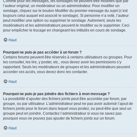
Comme pour les messages, les sondages ne peuvent être modifiés que par
l’auteur original, un modérateur ou un administrateur. Pour modifier un
sondage, cliquez sur le bouton
Modifier
du premier message du sujet (c’est
toujours celui auquel est associé le sondage). Si personne n’a voté, l’auteur
peut modifier une option ou supprimer le sondage. Autrement, seuls les
modérateurs et les administrateurs peuvent le modifier ou le supprimer. Ceci
pour empêcher le trucage en changeant les intitulés en cours de sondage.
Haut
Pourquoi ne puis-je pas accéder à un forum ?
Certains forums peuvent être réservés à certains utilisateurs ou groupes. Pour
les consulter, les lire, y poster, etc., vous devez avoir les permissions s’y
rapportant. Seuls les modérateurs de groupes et les administrateurs peuvent
accorder ces accès, vous devez donc les contacter.
Haut
Pourquoi ne puis-je pas joindre des fichiers à mon message ?
La possibilité d’ajouter des fichiers joints peut être accordée par forum, par
groupe, ou par utilisateur. L’administrateur peut ne pas avoir autorisé l’ajout de
fichiers joints pour le forum dans lequel vous postez, ou peut-être que seul un
groupe peut en joindre. Contactez l’administrateur si vous ne savez pas
pourquoi vous ne pouvez pas ajouter de fichiers joints sur un forum.
Haut