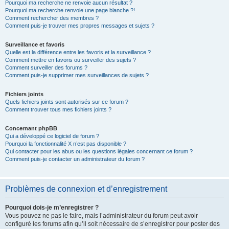
Pourquoi ma recherche ne renvoie aucun résultat ?
Pourquoi ma recherche renvoie une page blanche ?!
Comment rechercher des membres ?
Comment puis-je trouver mes propres messages et sujets ?
Surveillance et favoris
Quelle est la différence entre les favoris et la surveillance ?
Comment mettre en favoris ou surveiller des sujets ?
Comment surveiller des forums ?
Comment puis-je supprimer mes surveillances de sujets ?
Fichiers joints
Quels fichiers joints sont autorisés sur ce forum ?
Comment trouver tous mes fichiers joints ?
Concernant phpBB
Qui a développé ce logiciel de forum ?
Pourquoi la fonctionnalité X n’est pas disponible ?
Qui contacter pour les abus ou les questions légales concernant ce forum ?
Comment puis-je contacter un administrateur du forum ?
Problèmes de connexion et d’enregistrement
Pourquoi dois-je m’enregistrer ?
Vous pouvez ne pas le faire, mais l’administrateur du forum peut avoir
configuré les forums afin qu’il soit nécessaire de s’enregistrer pour poster des