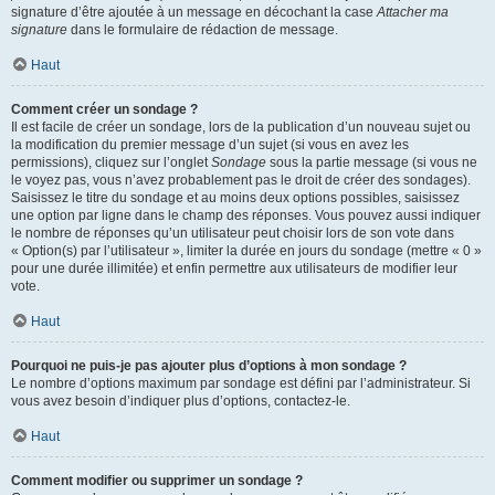
signature d’être ajoutée à un message en décochant la case
Attacher ma
signature
dans le formulaire de rédaction de message.
Haut
Comment créer un sondage ?
Il est facile de créer un sondage, lors de la publication d’un nouveau sujet ou
la modification du premier message d’un sujet (si vous en avez les
permissions), cliquez sur l’onglet
Sondage
sous la partie message (si vous ne
le voyez pas, vous n’avez probablement pas le droit de créer des sondages).
Saisissez le titre du sondage et au moins deux options possibles, saisissez
une option par ligne dans le champ des réponses. Vous pouvez aussi indiquer
le nombre de réponses qu’un utilisateur peut choisir lors de son vote dans
« Option(s) par l’utilisateur », limiter la durée en jours du sondage (mettre « 0 »
pour une durée illimitée) et enfin permettre aux utilisateurs de modifier leur
vote.
Haut
Pourquoi ne puis-je pas ajouter plus d’options à mon sondage ?
Le nombre d’options maximum par sondage est défini par l’administrateur. Si
vous avez besoin d’indiquer plus d’options, contactez-le.
Haut
Comment modifier ou supprimer un sondage ?