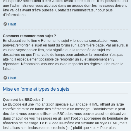
vous postez nécessitent d’être validés avant d’être publiés. Il est possible aussi
que l’administrateur vous ait placé dans un groupe dont les messages doivent
être validés avant d’être publiés. Contactez l’administrateur pour plus
d’informations.
Haut
Comment remonter mon sujet ?
En cliquant sur le lien « Remonter le sujet » lors de sa consultation, vous
pouvez
remonter
le sujet en haut du forum sur la première page. Par ailleurs, si
vous ne voyez pas ce lien, cela signifie que la remontée de sujet est
désactivée ou que l’intervalle de temps pour autoriser la remontée n’est pas
atteint. Il est également possible de remonter un sujet simplement en y
répondant. Néanmoins, assurez-vous de respecter les règles du forum en le
faisant.
Haut
Mise en forme et types de sujets
Que sont les BBCodes ?
Le BBCode est une implantation spéciale au langage HTML, offrant un large
contrôle de mise en forme des éléments d’un message. L’administrateur peut
décider si vous pouvez utiliser les BBCodes, vous pouvez aussi les désactiver
dans chacun de vos messages en utilisant l’option appropriée du formulaire de
rédaction de message. Le BBCode lui-même est similaire au style HTML, mais
les balises sont incluses entre crochets [ et ] plutôt que < et >. Pour plus