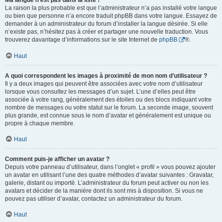
Ma langue n’est pas dans la liste !
La raison la plus probable est que l’administrateur n’a pas installé votre langue
ou bien que personne n’a encore traduit phpBB dans votre langue. Essayez de
demander à un administrateur du forum d’installer la langue désirée. Si elle
n’existe pas, n’hésitez pas à créer et partager une nouvelle traduction. Vous
trouverez davantage d’informations sur le site Internet de
phpBB
®.
Haut
A quoi correspondent les images à proximité de mon nom d’utilisateur ?
Il y a deux images qui peuvent être associées avec votre nom d’utilisateur
lorsque vous consultez les messages d’un sujet. L’une d’elles peut être
associée à votre rang, généralement des étoiles ou des blocs indiquant votre
nombre de messages ou votre statut sur le forum. La seconde image, souvent
plus grande, est connue sous le nom d’avatar et généralement est unique ou
propre à chaque membre.
Haut
Comment puis-je afficher un avatar ?
Depuis votre panneau d’utilisateur, dans l’onglet « profil » vous pouvez ajouter
un avatar en utilisant l’une des quatre méthodes d’avatar suivantes : Gravatar,
galerie, distant ou importé. L’administrateur du forum peut activer ou non les
avatars et décider de la manière dont ils sont mis à disposition. Si vous ne
pouvez pas utiliser d’avatar, contactez un administrateur du forum.
Haut