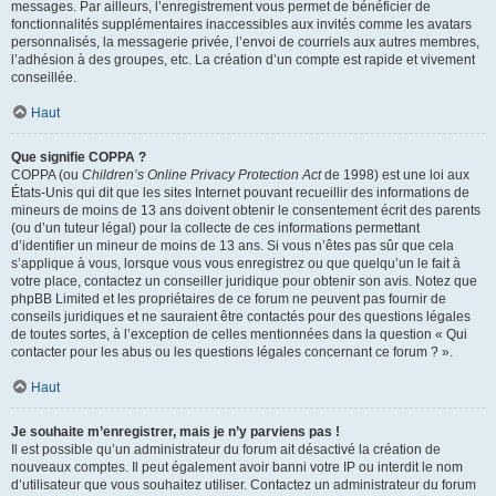
messages. Par ailleurs, l’enregistrement vous permet de bénéficier de
fonctionnalités supplémentaires inaccessibles aux invités comme les avatars
personnalisés, la messagerie privée, l’envoi de courriels aux autres membres,
l’adhésion à des groupes, etc. La création d’un compte est rapide et vivement
conseillée.
Haut
Que signifie COPPA ?
COPPA (ou
Children’s Online Privacy Protection Act
de 1998) est une loi aux
États-Unis qui dit que les sites Internet pouvant recueillir des informations de
mineurs de moins de 13 ans doivent obtenir le consentement écrit des parents
(ou d’un tuteur légal) pour la collecte de ces informations permettant
d’identifier un mineur de moins de 13 ans. Si vous n’êtes pas sûr que cela
s’applique à vous, lorsque vous vous enregistrez ou que quelqu’un le fait à
votre place, contactez un conseiller juridique pour obtenir son avis. Notez que
phpBB Limited et les propriétaires de ce forum ne peuvent pas fournir de
conseils juridiques et ne sauraient être contactés pour des questions légales
de toutes sortes, à l’exception de celles mentionnées dans la question « Qui
contacter pour les abus ou les questions légales concernant ce forum ? ».
Haut
Je souhaite m’enregistrer, mais je n’y parviens pas !
Il est possible qu’un administrateur du forum ait désactivé la création de
nouveaux comptes. Il peut également avoir banni votre IP ou interdit le nom
d’utilisateur que vous souhaitez utiliser. Contactez un administrateur du forum