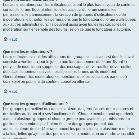
Les administrateurs sont les utilisateurs qui ont le plus haut niveau de contrôle
sur tout le forum. Ils contrôlent tous les aspects du forum comme les
permissions, le bannissement, la création de groupes d’utilisateurs ou de
modérateurs, etc., selon les permissions que le fondateur du forum a attribuées
aux autres administrateurs. Ils peuvent aussi avoir toutes les capacités de
modération sur l’ensemble des forums, selon ce que le fondateur a autorisé.
Haut
Que sont les modérateurs ?
Les modérateurs sont des utilisateurs (ou groupes d’utilisateurs) dont le travail
consiste à vérifier au jour le jour le bon fonctionnement du forum. Ils ont le
pouvoir de modifier ou supprimer des messages, de verrouiller, déverrouiller,
déplacer, supprimer et diviser les sujets des forums qu’ils modèrent.
Généralement, les modérateurs empêchent que les utilisateurs partent en
hors-sujet
ou publient du contenu abusif ou offensant.
Haut
Que sont les groupes d’utilisateurs ?
Les groupes permettent aux administrateurs de gérer l’accès des membres et
des invités au forum et à ses fonctionnalités. Chaque membre peut appartenir
à un ou plusieurs groupes et chaque groupe peut avoir ses permissions. La
gestion des membres par l’intermédiaire des groupes permet aux
administrateurs de modifier rapidement les permissions de plusieurs membres
à la fois, telles qu’ajouter des permissions de modération ou rendre accessible
un forum privé.