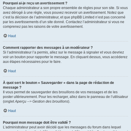
Pourquoi ai-je reçu un avertissement ?
Chaque administrateur a son propre ensemble de règles pour son site. Si vous
avez dérogé à une règle, vous pouvez recevoir un avertissement. Notez que
c’est la décision de l’administrateur, et que phpBB Limited n’est pas concerné
par les avertissements d’un site donné. Contactez l’administrateur si vous ne
comprenez pas les raisons de votre avertissement.
Haut
Comment rapporter des messages à un modérateur ?
Si l’administrateur l’a permis, allez sur le message à signaler et vous devriez
voir un bouton pour rapporter le message. En cliquant dessus, vous accéderez
aux étapes nécessaires pour le faire.
Haut
À quoi sert le bouton « Sauvegarder » dans la page de rédaction de
message ?
Il vous permet de sauvegarder des brouillons de vos messages et de les
poster ultérieurement. Pour les recharger, allez dans le panneau de l’utilisateur
(onglet
Aperçu --> Gestion des brouillons
).
Haut
Pourquoi mon message doit être validé ?
L’administrateur peut avoir décidé que les messages du forum dans lequel