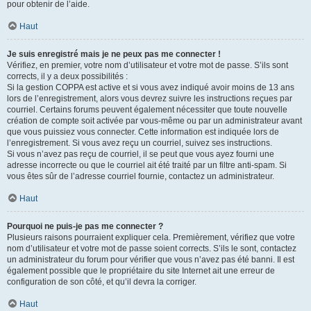
pour obtenir de l’aide.
Haut
Je suis enregistré mais je ne peux pas me connecter !
Vérifiez, en premier, votre nom d’utilisateur et votre mot de passe. S’ils sont
corrects, il y a deux possibilités :
Si la gestion COPPA est active et si vous avez indiqué avoir moins de 13 ans
lors de l’enregistrement, alors vous devrez suivre les instructions reçues par
courriel. Certains forums peuvent également nécessiter que toute nouvelle
création de compte soit activée par vous-même ou par un administrateur avant
que vous puissiez vous connecter. Cette information est indiquée lors de
l’enregistrement. Si vous avez reçu un courriel, suivez ses instructions.
Si vous n’avez pas reçu de courriel, il se peut que vous ayez fourni une
adresse incorrecte ou que le courriel ait été traité par un filtre anti-spam. Si
vous êtes sûr de l’adresse courriel fournie, contactez un administrateur.
Haut
Pourquoi ne puis-je pas me connecter ?
Plusieurs raisons pourraient expliquer cela. Premièrement, vérifiez que votre
nom d’utilisateur et votre mot de passe soient corrects. S’ils le sont, contactez
un administrateur du forum pour vérifier que vous n’avez pas été banni. Il est
également possible que le propriétaire du site Internet ait une erreur de
configuration de son côté, et qu’il devra la corriger.
Haut