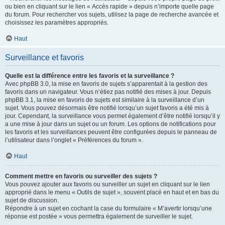
ou bien en cliquant sur le lien « Accès rapide » depuis n’importe quelle page
du forum. Pour rechercher vos sujets, utilisez la page de recherche avancée et
choisissez les paramètres appropriés.
Haut
Surveillance et favoris
Quelle est la différence entre les favoris et la surveillance ?
Avec phpBB 3.0, la mise en favoris de sujets s’apparentait à la gestion des
favoris dans un navigateur. Vous n’étiez pas notifié des mises à jour. Depuis
phpBB 3.1, la mise en favoris de sujets est similaire à la surveillance d’un
sujet. Vous pouvez désormais être notifié lorsqu’un sujet favoris a été mis à
jour. Cependant, la surveillance vous permet également d’être notifié lorsqu’il y
a une mise à jour dans un sujet ou un forum. Les options de notifications pour
les favoris et les surveillances peuvent être configurées depuis le panneau de
l’utilisateur dans l’onglet « Préférences du forum ».
Haut
Comment mettre en favoris ou surveiller des sujets ?
Vous pouvez ajouter aux favoris ou surveiller un sujet en cliquant sur le lien
approprié dans le menu « Outils de sujet », souvent placé en haut et en bas du
sujet de discussion.
Répondre à un sujet en cochant la case du formulaire « M’avertir lorsqu’une
réponse est postée » vous permettra également de surveiller le sujet.