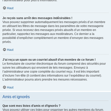
l’administrateur pour plus d’informations.
Haut
Je reçois sans arrêt des messages indésirables !
Vous pouvez supprimer automatiquement les messages privés d’un membre
en utilisant les filtres de message dans les paramètres de votre messagerie
privée. Si vous recevez des messages privés abusifs d’un membre en
particulier, rapportez les messages aux modérateurs. Ce dernier a la
possibilité d’empêcher complètement un membre d’envoyer des messages
privés.
Haut
J’ai reçu un spam ou un courriel abusif d’un membre de ce forum !
Le formulaire de courrier électronique du forum comprend des sécurités pour
suivre les utilisateurs qui envoient de tels messages. Envoyez à
l’administrateur une copie complète du courriel reçu. Il est très important
d’inclure l’en-tête (il contient des informations sur l’expéditeur du courriel).
L’administrateur pourra alors prendre les mesures nécessaires.
Haut
Amis et ignorés
Que sont mes listes d’amis et d’ignorés ?
Vous pouvez utiliser ces listes pour organiser les autres membres du forum.