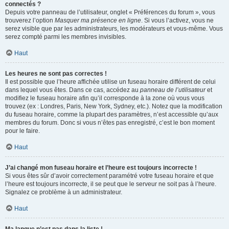
connectés ?
Depuis votre panneau de l’utilisateur, onglet « Préférences du forum », vous
trouverez l’option
Masquer ma présence en ligne
. Si vous l’activez, vous ne
serez visible que par les administrateurs, les modérateurs et vous-même. Vous
serez compté parmi les membres invisibles.
Haut
Les heures ne sont pas correctes !
Il est possible que l’heure affichée utilise un fuseau horaire différent de celui
dans lequel vous êtes. Dans ce cas, accédez au
panneau de l’utilisateur
et
modifiez le fuseau horaire afin qu’il corresponde à la zone où vous vous
trouvez (ex : Londres, Paris, New York, Sydney, etc.). Notez que la modification
du fuseau horaire, comme la plupart des paramètres, n’est accessible qu’aux
membres du forum. Donc si vous n’êtes pas enregistré, c’est le bon moment
pour le faire.
Haut
J’ai changé mon fuseau horaire et l’heure est toujours incorrecte !
Si vous êtes sûr d’avoir correctement paramétré votre fuseau horaire et que
l’heure est toujours incorrecte, il se peut que le serveur ne soit pas à l’heure.
Signalez ce problème à un administrateur.
Haut