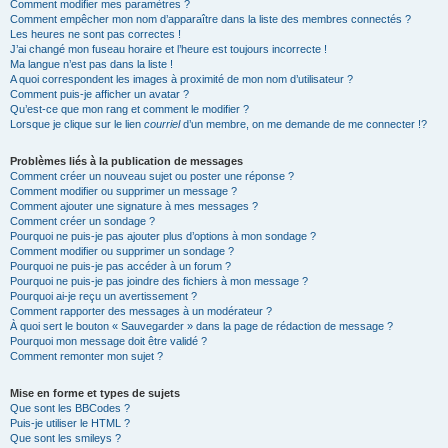
Comment modifier mes paramètres ?
Comment empêcher mon nom d’apparaître dans la liste des membres connectés ?
Les heures ne sont pas correctes !
J’ai changé mon fuseau horaire et l’heure est toujours incorrecte !
Ma langue n’est pas dans la liste !
A quoi correspondent les images à proximité de mon nom d’utilisateur ?
Comment puis-je afficher un avatar ?
Qu’est-ce que mon rang et comment le modifier ?
Lorsque je clique sur le lien
courriel
d’un membre, on me demande de me connecter !?
Problèmes liés à la publication de messages
Comment créer un nouveau sujet ou poster une réponse ?
Comment modifier ou supprimer un message ?
Comment ajouter une signature à mes messages ?
Comment créer un sondage ?
Pourquoi ne puis-je pas ajouter plus d’options à mon sondage ?
Comment modifier ou supprimer un sondage ?
Pourquoi ne puis-je pas accéder à un forum ?
Pourquoi ne puis-je pas joindre des fichiers à mon message ?
Pourquoi ai-je reçu un avertissement ?
Comment rapporter des messages à un modérateur ?
À quoi sert le bouton « Sauvegarder » dans la page de rédaction de message ?
Pourquoi mon message doit être validé ?
Comment remonter mon sujet ?
Mise en forme et types de sujets
Que sont les BBCodes ?
Puis-je utiliser le HTML ?
Que sont les smileys ?