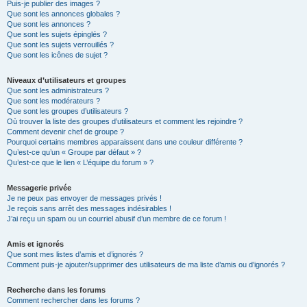
Puis-je publier des images ?
Que sont les annonces globales ?
Que sont les annonces ?
Que sont les sujets épinglés ?
Que sont les sujets verrouillés ?
Que sont les icônes de sujet ?
Niveaux d’utilisateurs et groupes
Que sont les administrateurs ?
Que sont les modérateurs ?
Que sont les groupes d’utilisateurs ?
Où trouver la liste des groupes d’utilisateurs et comment les rejoindre ?
Comment devenir chef de groupe ?
Pourquoi certains membres apparaissent dans une couleur différente ?
Qu’est-ce qu’un « Groupe par défaut » ?
Qu’est-ce que le lien « L’équipe du forum » ?
Messagerie privée
Je ne peux pas envoyer de messages privés !
Je reçois sans arrêt des messages indésirables !
J’ai reçu un spam ou un courriel abusif d’un membre de ce forum !
Amis et ignorés
Que sont mes listes d’amis et d’ignorés ?
Comment puis-je ajouter/supprimer des utilisateurs de ma liste d’amis ou d’ignorés ?
Recherche dans les forums
Comment rechercher dans les forums ?