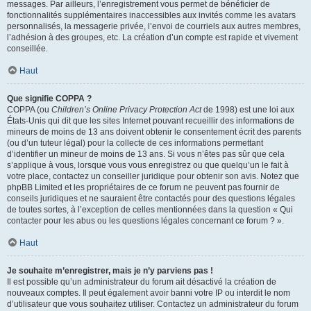
messages. Par ailleurs, l’enregistrement vous permet de bénéficier de
fonctionnalités supplémentaires inaccessibles aux invités comme les avatars
personnalisés, la messagerie privée, l’envoi de courriels aux autres membres,
l’adhésion à des groupes, etc. La création d’un compte est rapide et vivement
conseillée.
Haut
Que signifie COPPA ?
COPPA (ou
Children’s Online Privacy Protection Act
de 1998) est une loi aux
États-Unis qui dit que les sites Internet pouvant recueillir des informations de
mineurs de moins de 13 ans doivent obtenir le consentement écrit des parents
(ou d’un tuteur légal) pour la collecte de ces informations permettant
d’identifier un mineur de moins de 13 ans. Si vous n’êtes pas sûr que cela
s’applique à vous, lorsque vous vous enregistrez ou que quelqu’un le fait à
votre place, contactez un conseiller juridique pour obtenir son avis. Notez que
phpBB Limited et les propriétaires de ce forum ne peuvent pas fournir de
conseils juridiques et ne sauraient être contactés pour des questions légales
de toutes sortes, à l’exception de celles mentionnées dans la question « Qui
contacter pour les abus ou les questions légales concernant ce forum ? ».
Haut
Je souhaite m’enregistrer, mais je n’y parviens pas !
Il est possible qu’un administrateur du forum ait désactivé la création de
nouveaux comptes. Il peut également avoir banni votre IP ou interdit le nom
d’utilisateur que vous souhaitez utiliser. Contactez un administrateur du forum