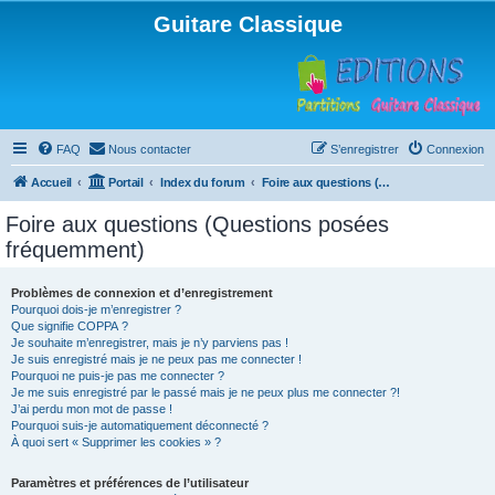
Guitare Classique
FAQ
Nous contacter
S’enregistrer
Connexion
Accueil
Portail
Index du forum
Foire aux questions (Questions posées fréquemment)
Foire aux questions (Questions posées
fréquemment)
Problèmes de connexion et d’enregistrement
Pourquoi dois-je m’enregistrer ?
Que signifie COPPA ?
Je souhaite m’enregistrer, mais je n’y parviens pas !
Je suis enregistré mais je ne peux pas me connecter !
Pourquoi ne puis-je pas me connecter ?
Je me suis enregistré par le passé mais je ne peux plus me connecter ?!
J’ai perdu mon mot de passe !
Pourquoi suis-je automatiquement déconnecté ?
À quoi sert « Supprimer les cookies » ?
Paramètres et préférences de l’utilisateur