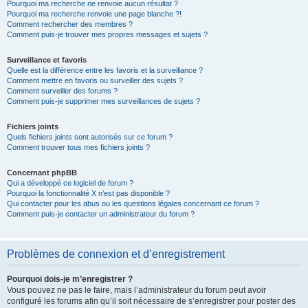
Pourquoi ma recherche ne renvoie aucun résultat ?
Pourquoi ma recherche renvoie une page blanche ?!
Comment rechercher des membres ?
Comment puis-je trouver mes propres messages et sujets ?
Surveillance et favoris
Quelle est la différence entre les favoris et la surveillance ?
Comment mettre en favoris ou surveiller des sujets ?
Comment surveiller des forums ?
Comment puis-je supprimer mes surveillances de sujets ?
Fichiers joints
Quels fichiers joints sont autorisés sur ce forum ?
Comment trouver tous mes fichiers joints ?
Concernant phpBB
Qui a développé ce logiciel de forum ?
Pourquoi la fonctionnalité X n’est pas disponible ?
Qui contacter pour les abus ou les questions légales concernant ce forum ?
Comment puis-je contacter un administrateur du forum ?
Problèmes de connexion et d’enregistrement
Pourquoi dois-je m’enregistrer ?
Vous pouvez ne pas le faire, mais l’administrateur du forum peut avoir
configuré les forums afin qu’il soit nécessaire de s’enregistrer pour poster des