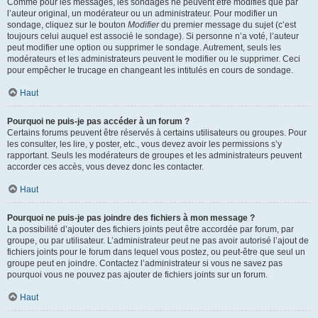
Comme pour les messages, les sondages ne peuvent être modifiés que par
l’auteur original, un modérateur ou un administrateur. Pour modifier un
sondage, cliquez sur le bouton
Modifier
du premier message du sujet (c’est
toujours celui auquel est associé le sondage). Si personne n’a voté, l’auteur
peut modifier une option ou supprimer le sondage. Autrement, seuls les
modérateurs et les administrateurs peuvent le modifier ou le supprimer. Ceci
pour empêcher le trucage en changeant les intitulés en cours de sondage.
Haut
Pourquoi ne puis-je pas accéder à un forum ?
Certains forums peuvent être réservés à certains utilisateurs ou groupes. Pour
les consulter, les lire, y poster, etc., vous devez avoir les permissions s’y
rapportant. Seuls les modérateurs de groupes et les administrateurs peuvent
accorder ces accès, vous devez donc les contacter.
Haut
Pourquoi ne puis-je pas joindre des fichiers à mon message ?
La possibilité d’ajouter des fichiers joints peut être accordée par forum, par
groupe, ou par utilisateur. L’administrateur peut ne pas avoir autorisé l’ajout de
fichiers joints pour le forum dans lequel vous postez, ou peut-être que seul un
groupe peut en joindre. Contactez l’administrateur si vous ne savez pas
pourquoi vous ne pouvez pas ajouter de fichiers joints sur un forum.
Haut