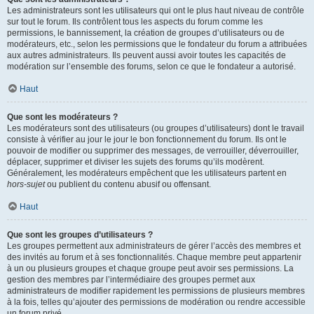
Les administrateurs sont les utilisateurs qui ont le plus haut niveau de contrôle
sur tout le forum. Ils contrôlent tous les aspects du forum comme les
permissions, le bannissement, la création de groupes d’utilisateurs ou de
modérateurs, etc., selon les permissions que le fondateur du forum a attribuées
aux autres administrateurs. Ils peuvent aussi avoir toutes les capacités de
modération sur l’ensemble des forums, selon ce que le fondateur a autorisé.
Haut
Que sont les modérateurs ?
Les modérateurs sont des utilisateurs (ou groupes d’utilisateurs) dont le travail
consiste à vérifier au jour le jour le bon fonctionnement du forum. Ils ont le
pouvoir de modifier ou supprimer des messages, de verrouiller, déverrouiller,
déplacer, supprimer et diviser les sujets des forums qu’ils modèrent.
Généralement, les modérateurs empêchent que les utilisateurs partent en
hors-sujet
ou publient du contenu abusif ou offensant.
Haut
Que sont les groupes d’utilisateurs ?
Les groupes permettent aux administrateurs de gérer l’accès des membres et
des invités au forum et à ses fonctionnalités. Chaque membre peut appartenir
à un ou plusieurs groupes et chaque groupe peut avoir ses permissions. La
gestion des membres par l’intermédiaire des groupes permet aux
administrateurs de modifier rapidement les permissions de plusieurs membres
à la fois, telles qu’ajouter des permissions de modération ou rendre accessible
un forum privé.