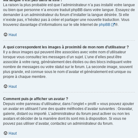
Ma langue n’est pas dans la liste !
La raison la plus probable est que l’administrateur n’a pas installé votre langue
ou bien que personne n’a encore traduit phpBB dans votre langue. Essayez de
demander à un administrateur du forum d’installer la langue désirée. Si elle
n’existe pas, n’hésitez pas à créer et partager une nouvelle traduction. Vous
trouverez davantage d’informations sur le site Internet de
phpBB
®.
Haut
A quoi correspondent les images à proximité de mon nom d’utilisateur ?
Il y a deux images qui peuvent être associées avec votre nom d’utilisateur
lorsque vous consultez les messages d’un sujet. L’une d’elles peut être
associée à votre rang, généralement des étoiles ou des blocs indiquant votre
nombre de messages ou votre statut sur le forum. La seconde image, souvent
plus grande, est connue sous le nom d’avatar et généralement est unique ou
propre à chaque membre.
Haut
Comment puis-je afficher un avatar ?
Depuis votre panneau d’utilisateur, dans l’onglet « profil » vous pouvez ajouter
un avatar en utilisant l’une des quatre méthodes d’avatar suivantes : Gravatar,
galerie, distant ou importé. L’administrateur du forum peut activer ou non les
avatars et décider de la manière dont ils sont mis à disposition. Si vous ne
pouvez pas utiliser d’avatar, contactez un administrateur du forum.
Haut