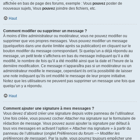
affichée en bas de page des forums, exemple : Vous
pouvez
poster de
nouveaux sujets, Vous
pouvez
joindre des fichiers, etc.
Haut
Comment modifier ou supprimer un message ?
À moins d’être administrateur ou modérateur, vous ne pouvez modifier ou
supprimer que vos propres messages. Vous pouvez modifier un message
(quelquefois dans une durée limitée après sa publication) en cliquant sur le
bouton
modifier
du message correspondant. Si quelqu’un a déjà répondu au
message, un petit texte s’affichera en bas du message indiquant qu’il a été
modifié, le nombre de fois qu’il a été modifié ainsi que la date et l’heure de la
dernière modification. Ce message n’apparaîtra pas si un modérateur ou un
administrateur modifie le message, cependant ils ont la possibilité de laisser
une note indiquant qu’ils ont modifié le message de leur propre initiative.
Notez que les utilisateurs ne peuvent pas supprimer un message une fois que
quelqu’un y a répondu.
Haut
Comment ajouter une signature à mes messages ?
Vous devez d’abord créer une signature depuis votre panneau de l’utilisateur.
Une fois créée, vous pouvez cocher
Attacher ma signature
sur le formulaire de
rédaction de message. Vous pouvez aussi ajouter la signature par défaut à
tous vos messages en activant l’option « Attacher ma signature » à partir du
panneau de l’utilisateur (onglet
Préférences du forum --> Modifier les
préférences de message
). Par la suite, vous pourrez toujours empêcher une