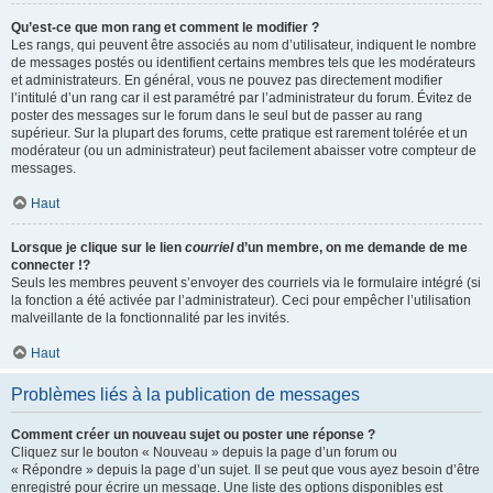
Qu’est-ce que mon rang et comment le modifier ?
Les rangs, qui peuvent être associés au nom d’utilisateur, indiquent le nombre
de messages postés ou identifient certains membres tels que les modérateurs
et administrateurs. En général, vous ne pouvez pas directement modifier
l’intitulé d’un rang car il est paramétré par l’administrateur du forum. Évitez de
poster des messages sur le forum dans le seul but de passer au rang
supérieur. Sur la plupart des forums, cette pratique est rarement tolérée et un
modérateur (ou un administrateur) peut facilement abaisser votre compteur de
messages.
Haut
Lorsque je clique sur le lien
courriel
d’un membre, on me demande de me
connecter !?
Seuls les membres peuvent s’envoyer des courriels via le formulaire intégré (si
la fonction a été activée par l’administrateur). Ceci pour empêcher l’utilisation
malveillante de la fonctionnalité par les invités.
Haut
Problèmes liés à la publication de messages
Comment créer un nouveau sujet ou poster une réponse ?
Cliquez sur le bouton « Nouveau » depuis la page d’un forum ou
« Répondre » depuis la page d’un sujet. Il se peut que vous ayez besoin d’être
enregistré pour écrire un message. Une liste des options disponibles est