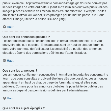
public, exemple : http://www.exemple.com/mon-image.gif. Vous ne pouvez pas
lier des images de votre ordinateur (sauf si c’est un serveur Web public) ni des
images placées derrière des mécanismes d’authentification, exemple : boîtes
aux lettres Hotmail ou Yahoo!, sites protégés par un mot de passe, etc. Pour
afficher l’image, utilisez la balise BBCode [img].
Haut
Que sont les annonces globales ?
Les annonces globales contiennent des informations importantes que vous
devez lire dès que possible. Elles apparaissent en haut de chaque forum et
dans votre panneau de l’utilisateur. La possibilité de publier des annonces
globales dépend des permissions définies par l’administrateur.
Haut
Que sont les annonces ?
Les annonces contiennent souvent des informations importantes concernant le
forum que vous consultez et doivent être lues dès que possible. Les annonces
apparaissent en haut de chaque page du forum dans lequel elles sont
publiées. Comme pour les annonces globales, la possibilité de publier des
annonces dépend des permissions définies par l’administrateur.
Haut
Que sont les sujets épinglés ?