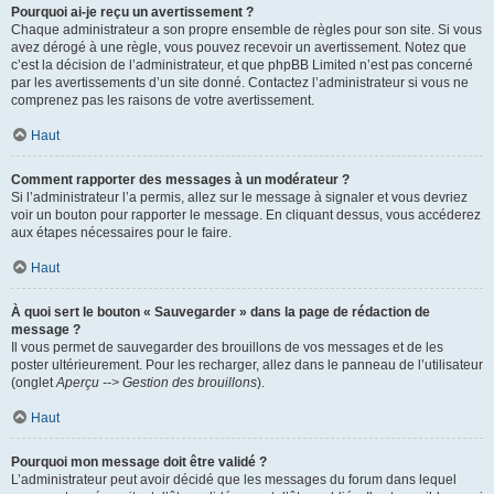
Pourquoi ai-je reçu un avertissement ?
Chaque administrateur a son propre ensemble de règles pour son site. Si vous
avez dérogé à une règle, vous pouvez recevoir un avertissement. Notez que
c’est la décision de l’administrateur, et que phpBB Limited n’est pas concerné
par les avertissements d’un site donné. Contactez l’administrateur si vous ne
comprenez pas les raisons de votre avertissement.
Haut
Comment rapporter des messages à un modérateur ?
Si l’administrateur l’a permis, allez sur le message à signaler et vous devriez
voir un bouton pour rapporter le message. En cliquant dessus, vous accéderez
aux étapes nécessaires pour le faire.
Haut
À quoi sert le bouton « Sauvegarder » dans la page de rédaction de
message ?
Il vous permet de sauvegarder des brouillons de vos messages et de les
poster ultérieurement. Pour les recharger, allez dans le panneau de l’utilisateur
(onglet
Aperçu --> Gestion des brouillons
).
Haut
Pourquoi mon message doit être validé ?
L’administrateur peut avoir décidé que les messages du forum dans lequel