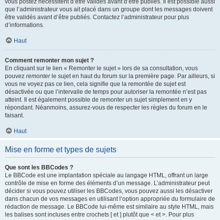
vous postez nécessitent d’être validés avant d’être publiés. Il est possible aussi
que l’administrateur vous ait placé dans un groupe dont les messages doivent
être validés avant d’être publiés. Contactez l’administrateur pour plus
d’informations.
Haut
Comment remonter mon sujet ?
En cliquant sur le lien « Remonter le sujet » lors de sa consultation, vous
pouvez
remonter
le sujet en haut du forum sur la première page. Par ailleurs, si
vous ne voyez pas ce lien, cela signifie que la remontée de sujet est
désactivée ou que l’intervalle de temps pour autoriser la remontée n’est pas
atteint. Il est également possible de remonter un sujet simplement en y
répondant. Néanmoins, assurez-vous de respecter les règles du forum en le
faisant.
Haut
Mise en forme et types de sujets
Que sont les BBCodes ?
Le BBCode est une implantation spéciale au langage HTML, offrant un large
contrôle de mise en forme des éléments d’un message. L’administrateur peut
décider si vous pouvez utiliser les BBCodes, vous pouvez aussi les désactiver
dans chacun de vos messages en utilisant l’option appropriée du formulaire de
rédaction de message. Le BBCode lui-même est similaire au style HTML, mais
les balises sont incluses entre crochets [ et ] plutôt que < et >. Pour plus