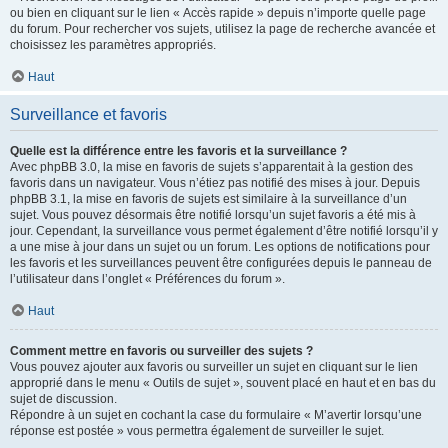
ou bien en cliquant sur le lien « Accès rapide » depuis n’importe quelle page
du forum. Pour rechercher vos sujets, utilisez la page de recherche avancée et
choisissez les paramètres appropriés.
Haut
Surveillance et favoris
Quelle est la différence entre les favoris et la surveillance ?
Avec phpBB 3.0, la mise en favoris de sujets s’apparentait à la gestion des
favoris dans un navigateur. Vous n’étiez pas notifié des mises à jour. Depuis
phpBB 3.1, la mise en favoris de sujets est similaire à la surveillance d’un
sujet. Vous pouvez désormais être notifié lorsqu’un sujet favoris a été mis à
jour. Cependant, la surveillance vous permet également d’être notifié lorsqu’il y
a une mise à jour dans un sujet ou un forum. Les options de notifications pour
les favoris et les surveillances peuvent être configurées depuis le panneau de
l’utilisateur dans l’onglet « Préférences du forum ».
Haut
Comment mettre en favoris ou surveiller des sujets ?
Vous pouvez ajouter aux favoris ou surveiller un sujet en cliquant sur le lien
approprié dans le menu « Outils de sujet », souvent placé en haut et en bas du
sujet de discussion.
Répondre à un sujet en cochant la case du formulaire « M’avertir lorsqu’une
réponse est postée » vous permettra également de surveiller le sujet.