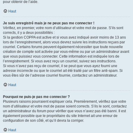
pour obtenir de l’aide.
Haut
Je suis enregistré mais je ne peux pas me connecter !
Vérifiez, en premier, votre nom d’utilisateur et votre mot de passe. S’ils sont
corrects, il y a deux possibilités :
Si la gestion COPPA est active et si vous avez indiqué avoir moins de 13 ans
lors de l’enregistrement, alors vous devrez suivre les instructions reçues par
courriel. Certains forums peuvent également nécessiter que toute nouvelle
création de compte soit activée par vous-même ou par un administrateur avant
que vous puissiez vous connecter. Cette information est indiquée lors de
l’enregistrement. Si vous avez reçu un courriel, suivez ses instructions.
Si vous n’avez pas reçu de courriel, il se peut que vous ayez fourni une
adresse incorrecte ou que le courriel ait été traité par un filtre anti-spam. Si
vous êtes sûr de l’adresse courriel fournie, contactez un administrateur.
Haut
Pourquoi ne puis-je pas me connecter ?
Plusieurs raisons pourraient expliquer cela. Premièrement, vérifiez que votre
nom d’utilisateur et votre mot de passe soient corrects. S’ils le sont, contactez
un administrateur du forum pour vérifier que vous n’avez pas été banni. Il est
également possible que le propriétaire du site Internet ait une erreur de
configuration de son côté, et qu’il devra la corriger.
Haut