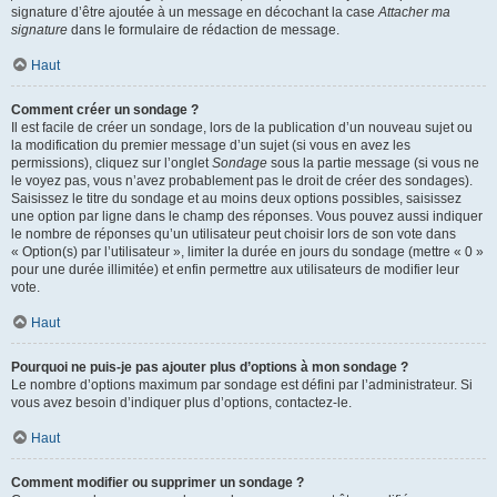
signature d’être ajoutée à un message en décochant la case
Attacher ma
signature
dans le formulaire de rédaction de message.
Haut
Comment créer un sondage ?
Il est facile de créer un sondage, lors de la publication d’un nouveau sujet ou
la modification du premier message d’un sujet (si vous en avez les
permissions), cliquez sur l’onglet
Sondage
sous la partie message (si vous ne
le voyez pas, vous n’avez probablement pas le droit de créer des sondages).
Saisissez le titre du sondage et au moins deux options possibles, saisissez
une option par ligne dans le champ des réponses. Vous pouvez aussi indiquer
le nombre de réponses qu’un utilisateur peut choisir lors de son vote dans
« Option(s) par l’utilisateur », limiter la durée en jours du sondage (mettre « 0 »
pour une durée illimitée) et enfin permettre aux utilisateurs de modifier leur
vote.
Haut
Pourquoi ne puis-je pas ajouter plus d’options à mon sondage ?
Le nombre d’options maximum par sondage est défini par l’administrateur. Si
vous avez besoin d’indiquer plus d’options, contactez-le.
Haut
Comment modifier ou supprimer un sondage ?