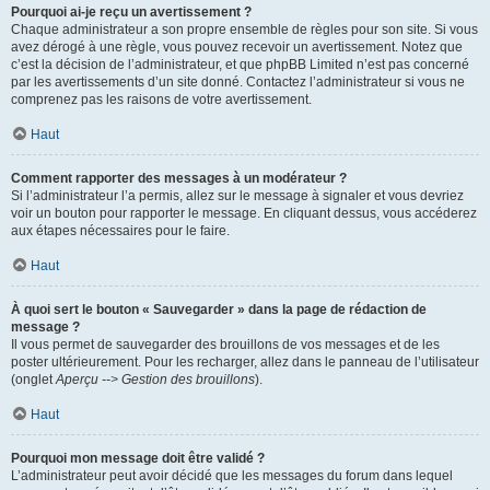
Pourquoi ai-je reçu un avertissement ?
Chaque administrateur a son propre ensemble de règles pour son site. Si vous
avez dérogé à une règle, vous pouvez recevoir un avertissement. Notez que
c’est la décision de l’administrateur, et que phpBB Limited n’est pas concerné
par les avertissements d’un site donné. Contactez l’administrateur si vous ne
comprenez pas les raisons de votre avertissement.
Haut
Comment rapporter des messages à un modérateur ?
Si l’administrateur l’a permis, allez sur le message à signaler et vous devriez
voir un bouton pour rapporter le message. En cliquant dessus, vous accéderez
aux étapes nécessaires pour le faire.
Haut
À quoi sert le bouton « Sauvegarder » dans la page de rédaction de
message ?
Il vous permet de sauvegarder des brouillons de vos messages et de les
poster ultérieurement. Pour les recharger, allez dans le panneau de l’utilisateur
(onglet
Aperçu --> Gestion des brouillons
).
Haut
Pourquoi mon message doit être validé ?
L’administrateur peut avoir décidé que les messages du forum dans lequel