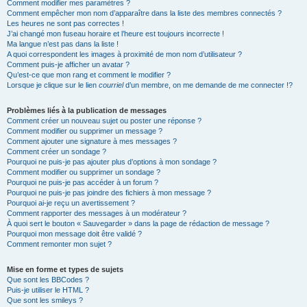
Comment modifier mes paramètres ?
Comment empêcher mon nom d’apparaître dans la liste des membres connectés ?
Les heures ne sont pas correctes !
J’ai changé mon fuseau horaire et l’heure est toujours incorrecte !
Ma langue n’est pas dans la liste !
A quoi correspondent les images à proximité de mon nom d’utilisateur ?
Comment puis-je afficher un avatar ?
Qu’est-ce que mon rang et comment le modifier ?
Lorsque je clique sur le lien
courriel
d’un membre, on me demande de me connecter !?
Problèmes liés à la publication de messages
Comment créer un nouveau sujet ou poster une réponse ?
Comment modifier ou supprimer un message ?
Comment ajouter une signature à mes messages ?
Comment créer un sondage ?
Pourquoi ne puis-je pas ajouter plus d’options à mon sondage ?
Comment modifier ou supprimer un sondage ?
Pourquoi ne puis-je pas accéder à un forum ?
Pourquoi ne puis-je pas joindre des fichiers à mon message ?
Pourquoi ai-je reçu un avertissement ?
Comment rapporter des messages à un modérateur ?
À quoi sert le bouton « Sauvegarder » dans la page de rédaction de message ?
Pourquoi mon message doit être validé ?
Comment remonter mon sujet ?
Mise en forme et types de sujets
Que sont les BBCodes ?
Puis-je utiliser le HTML ?
Que sont les smileys ?