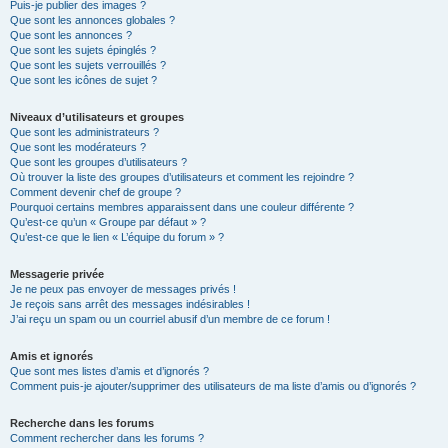
Puis-je publier des images ?
Que sont les annonces globales ?
Que sont les annonces ?
Que sont les sujets épinglés ?
Que sont les sujets verrouillés ?
Que sont les icônes de sujet ?
Niveaux d’utilisateurs et groupes
Que sont les administrateurs ?
Que sont les modérateurs ?
Que sont les groupes d’utilisateurs ?
Où trouver la liste des groupes d’utilisateurs et comment les rejoindre ?
Comment devenir chef de groupe ?
Pourquoi certains membres apparaissent dans une couleur différente ?
Qu’est-ce qu’un « Groupe par défaut » ?
Qu’est-ce que le lien « L’équipe du forum » ?
Messagerie privée
Je ne peux pas envoyer de messages privés !
Je reçois sans arrêt des messages indésirables !
J’ai reçu un spam ou un courriel abusif d’un membre de ce forum !
Amis et ignorés
Que sont mes listes d’amis et d’ignorés ?
Comment puis-je ajouter/supprimer des utilisateurs de ma liste d’amis ou d’ignorés ?
Recherche dans les forums
Comment rechercher dans les forums ?