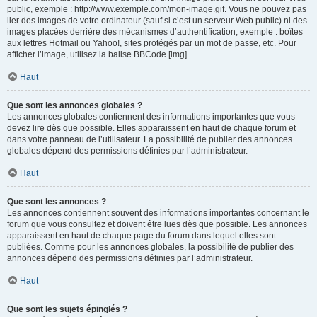
public, exemple : http://www.exemple.com/mon-image.gif. Vous ne pouvez pas
lier des images de votre ordinateur (sauf si c’est un serveur Web public) ni des
images placées derrière des mécanismes d’authentification, exemple : boîtes
aux lettres Hotmail ou Yahoo!, sites protégés par un mot de passe, etc. Pour
afficher l’image, utilisez la balise BBCode [img].
Haut
Que sont les annonces globales ?
Les annonces globales contiennent des informations importantes que vous
devez lire dès que possible. Elles apparaissent en haut de chaque forum et
dans votre panneau de l’utilisateur. La possibilité de publier des annonces
globales dépend des permissions définies par l’administrateur.
Haut
Que sont les annonces ?
Les annonces contiennent souvent des informations importantes concernant le
forum que vous consultez et doivent être lues dès que possible. Les annonces
apparaissent en haut de chaque page du forum dans lequel elles sont
publiées. Comme pour les annonces globales, la possibilité de publier des
annonces dépend des permissions définies par l’administrateur.
Haut
Que sont les sujets épinglés ?