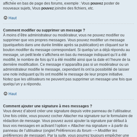
affichée en bas de page des forums, exemple : Vous
pouvez
poster de
nouveaux sujets, Vous
pouvez
joindre des fichiers, etc.
Haut
Comment modifier ou supprimer un message ?
À moins d’être administrateur ou modérateur, vous ne pouvez modifier ou
supprimer que vos propres messages. Vous pouvez modifier un message
(quelquefois dans une durée limitée après sa publication) en cliquant sur le
bouton
modifier
du message correspondant. Si quelqu’un a déjà répondu au
message, un petit texte s’affichera en bas du message indiquant qu’il a été
modifié, le nombre de fois qu’il a été modifié ainsi que la date et l’heure de la
dernière modification. Ce message n’apparaîtra pas si un modérateur ou un
administrateur modifie le message, cependant ils ont la possibilité de laisser
une note indiquant qu’ils ont modifié le message de leur propre initiative.
Notez que les utilisateurs ne peuvent pas supprimer un message une fois que
quelqu’un y a répondu.
Haut
Comment ajouter une signature à mes messages ?
Vous devez d’abord créer une signature depuis votre panneau de l’utilisateur.
Une fois créée, vous pouvez cocher
Attacher ma signature
sur le formulaire de
rédaction de message. Vous pouvez aussi ajouter la signature par défaut à
tous vos messages en activant l’option « Attacher ma signature » à partir du
panneau de l’utilisateur (onglet
Préférences du forum --> Modifier les
préférences de message
). Par la suite, vous pourrez toujours empêcher une