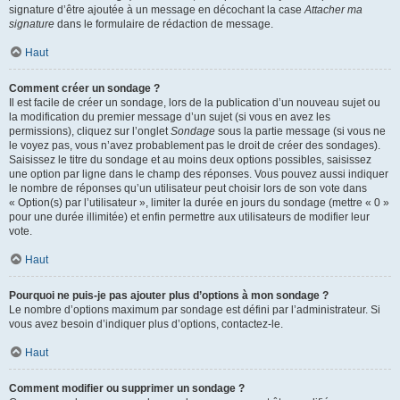
signature d’être ajoutée à un message en décochant la case
Attacher ma
signature
dans le formulaire de rédaction de message.
Haut
Comment créer un sondage ?
Il est facile de créer un sondage, lors de la publication d’un nouveau sujet ou
la modification du premier message d’un sujet (si vous en avez les
permissions), cliquez sur l’onglet
Sondage
sous la partie message (si vous ne
le voyez pas, vous n’avez probablement pas le droit de créer des sondages).
Saisissez le titre du sondage et au moins deux options possibles, saisissez
une option par ligne dans le champ des réponses. Vous pouvez aussi indiquer
le nombre de réponses qu’un utilisateur peut choisir lors de son vote dans
« Option(s) par l’utilisateur », limiter la durée en jours du sondage (mettre « 0 »
pour une durée illimitée) et enfin permettre aux utilisateurs de modifier leur
vote.
Haut
Pourquoi ne puis-je pas ajouter plus d’options à mon sondage ?
Le nombre d’options maximum par sondage est défini par l’administrateur. Si
vous avez besoin d’indiquer plus d’options, contactez-le.
Haut
Comment modifier ou supprimer un sondage ?