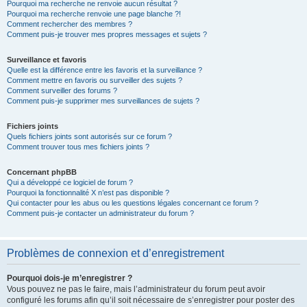
Pourquoi ma recherche ne renvoie aucun résultat ?
Pourquoi ma recherche renvoie une page blanche ?!
Comment rechercher des membres ?
Comment puis-je trouver mes propres messages et sujets ?
Surveillance et favoris
Quelle est la différence entre les favoris et la surveillance ?
Comment mettre en favoris ou surveiller des sujets ?
Comment surveiller des forums ?
Comment puis-je supprimer mes surveillances de sujets ?
Fichiers joints
Quels fichiers joints sont autorisés sur ce forum ?
Comment trouver tous mes fichiers joints ?
Concernant phpBB
Qui a développé ce logiciel de forum ?
Pourquoi la fonctionnalité X n’est pas disponible ?
Qui contacter pour les abus ou les questions légales concernant ce forum ?
Comment puis-je contacter un administrateur du forum ?
Problèmes de connexion et d’enregistrement
Pourquoi dois-je m’enregistrer ?
Vous pouvez ne pas le faire, mais l’administrateur du forum peut avoir
configuré les forums afin qu’il soit nécessaire de s’enregistrer pour poster des