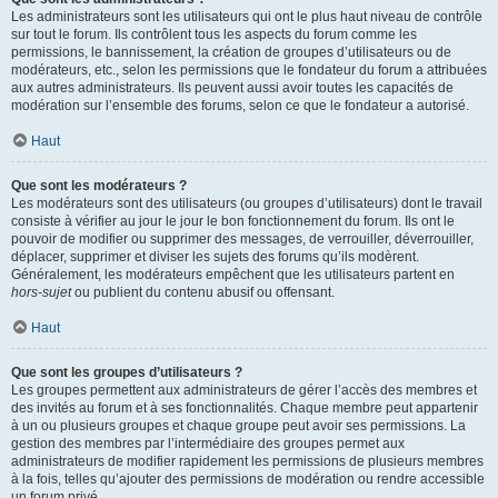
Les administrateurs sont les utilisateurs qui ont le plus haut niveau de contrôle
sur tout le forum. Ils contrôlent tous les aspects du forum comme les
permissions, le bannissement, la création de groupes d’utilisateurs ou de
modérateurs, etc., selon les permissions que le fondateur du forum a attribuées
aux autres administrateurs. Ils peuvent aussi avoir toutes les capacités de
modération sur l’ensemble des forums, selon ce que le fondateur a autorisé.
Haut
Que sont les modérateurs ?
Les modérateurs sont des utilisateurs (ou groupes d’utilisateurs) dont le travail
consiste à vérifier au jour le jour le bon fonctionnement du forum. Ils ont le
pouvoir de modifier ou supprimer des messages, de verrouiller, déverrouiller,
déplacer, supprimer et diviser les sujets des forums qu’ils modèrent.
Généralement, les modérateurs empêchent que les utilisateurs partent en
hors-sujet
ou publient du contenu abusif ou offensant.
Haut
Que sont les groupes d’utilisateurs ?
Les groupes permettent aux administrateurs de gérer l’accès des membres et
des invités au forum et à ses fonctionnalités. Chaque membre peut appartenir
à un ou plusieurs groupes et chaque groupe peut avoir ses permissions. La
gestion des membres par l’intermédiaire des groupes permet aux
administrateurs de modifier rapidement les permissions de plusieurs membres
à la fois, telles qu’ajouter des permissions de modération ou rendre accessible
un forum privé.