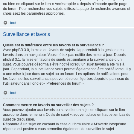
ou bien en cliquant sur le lien « Accès rapide » depuis n’importe quelle page
du forum. Pour rechercher vos sujets, utilisez la page de recherche avancée et
choisissez les paramètres appropriés.
Haut
Surveillance et favoris
Quelle est la différence entre les favoris et la surveillance ?
Avec phpBB 3.0, la mise en favoris de sujets s’apparentait à la gestion des
favoris dans un navigateur. Vous n’étiez pas notifié des mises à jour. Depuis
phpBB 3.1, la mise en favoris de sujets est similaire à la surveillance d’un
sujet. Vous pouvez désormais être notifié lorsqu’un sujet favoris a été mis à
jour. Cependant, la surveillance vous permet également d’être notifié lorsqu’il y
a une mise à jour dans un sujet ou un forum. Les options de notifications pour
les favoris et les surveillances peuvent être configurées depuis le panneau de
l’utilisateur dans l’onglet « Préférences du forum ».
Haut
Comment mettre en favoris ou surveiller des sujets ?
Vous pouvez ajouter aux favoris ou surveiller un sujet en cliquant sur le lien
approprié dans le menu « Outils de sujet », souvent placé en haut et en bas du
sujet de discussion.
Répondre à un sujet en cochant la case du formulaire « M’avertir lorsqu’une
réponse est postée » vous permettra également de surveiller le sujet.