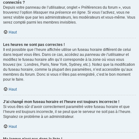
connectés ?
Depuis votre panneau de l’utilisateur, onglet « Préférences du forum », vous
trouverez l’option
Masquer ma présence en ligne
. Si vous l’activez, vous ne
serez visible que par les administrateurs, les modérateurs et vous-même. Vous
serez compté parmi les membres invisibles.
Haut
Les heures ne sont pas correctes !
Il est possible que l’heure affichée utilise un fuseau horaire différent de celui
dans lequel vous êtes. Dans ce cas, accédez au
panneau de l’utilisateur
et
modifiez le fuseau horaire afin qu’il corresponde à la zone où vous vous
trouvez (ex : Londres, Paris, New York, Sydney, etc.). Notez que la modification
du fuseau horaire, comme la plupart des paramètres, n’est accessible qu’aux
membres du forum. Donc si vous n’êtes pas enregistré, c’est le bon moment
pour le faire.
Haut
J’ai changé mon fuseau horaire et l’heure est toujours incorrecte !
Si vous êtes sûr d’avoir correctement paramétré votre fuseau horaire et que
l’heure est toujours incorrecte, il se peut que le serveur ne soit pas à l’heure.
Signalez ce problème à un administrateur.
Haut