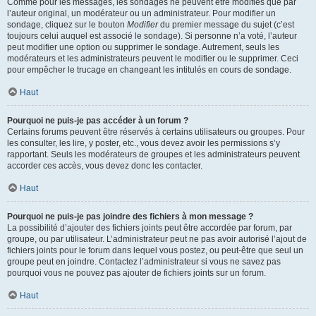
Comme pour les messages, les sondages ne peuvent être modifiés que par
l’auteur original, un modérateur ou un administrateur. Pour modifier un
sondage, cliquez sur le bouton
Modifier
du premier message du sujet (c’est
toujours celui auquel est associé le sondage). Si personne n’a voté, l’auteur
peut modifier une option ou supprimer le sondage. Autrement, seuls les
modérateurs et les administrateurs peuvent le modifier ou le supprimer. Ceci
pour empêcher le trucage en changeant les intitulés en cours de sondage.
Haut
Pourquoi ne puis-je pas accéder à un forum ?
Certains forums peuvent être réservés à certains utilisateurs ou groupes. Pour
les consulter, les lire, y poster, etc., vous devez avoir les permissions s’y
rapportant. Seuls les modérateurs de groupes et les administrateurs peuvent
accorder ces accès, vous devez donc les contacter.
Haut
Pourquoi ne puis-je pas joindre des fichiers à mon message ?
La possibilité d’ajouter des fichiers joints peut être accordée par forum, par
groupe, ou par utilisateur. L’administrateur peut ne pas avoir autorisé l’ajout de
fichiers joints pour le forum dans lequel vous postez, ou peut-être que seul un
groupe peut en joindre. Contactez l’administrateur si vous ne savez pas
pourquoi vous ne pouvez pas ajouter de fichiers joints sur un forum.
Haut