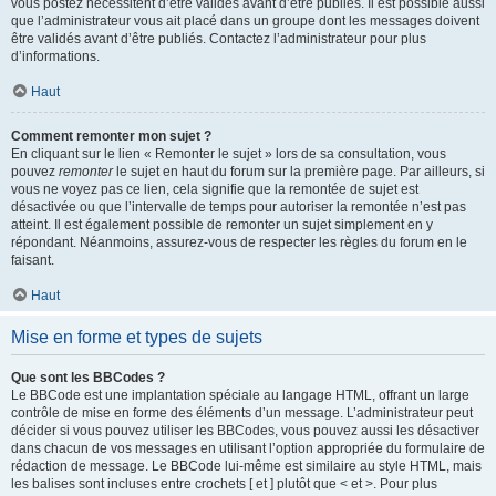
vous postez nécessitent d’être validés avant d’être publiés. Il est possible aussi
que l’administrateur vous ait placé dans un groupe dont les messages doivent
être validés avant d’être publiés. Contactez l’administrateur pour plus
d’informations.
Haut
Comment remonter mon sujet ?
En cliquant sur le lien « Remonter le sujet » lors de sa consultation, vous
pouvez
remonter
le sujet en haut du forum sur la première page. Par ailleurs, si
vous ne voyez pas ce lien, cela signifie que la remontée de sujet est
désactivée ou que l’intervalle de temps pour autoriser la remontée n’est pas
atteint. Il est également possible de remonter un sujet simplement en y
répondant. Néanmoins, assurez-vous de respecter les règles du forum en le
faisant.
Haut
Mise en forme et types de sujets
Que sont les BBCodes ?
Le BBCode est une implantation spéciale au langage HTML, offrant un large
contrôle de mise en forme des éléments d’un message. L’administrateur peut
décider si vous pouvez utiliser les BBCodes, vous pouvez aussi les désactiver
dans chacun de vos messages en utilisant l’option appropriée du formulaire de
rédaction de message. Le BBCode lui-même est similaire au style HTML, mais
les balises sont incluses entre crochets [ et ] plutôt que < et >. Pour plus