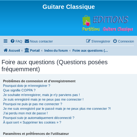
Guitare Classique
FAQ
Nous contacter
S’enregistrer
Connexion
Accueil
Portail
Index du forum
Foire aux questions (Questions posées fréquemment)
Foire aux questions (Questions posées
fréquemment)
Problèmes de connexion et d’enregistrement
Pourquoi dois-je m’enregistrer ?
Que signifie COPPA ?
Je souhaite m’enregistrer, mais je n’y parviens pas !
Je suis enregistré mais je ne peux pas me connecter !
Pourquoi ne puis-je pas me connecter ?
Je me suis enregistré par le passé mais je ne peux plus me connecter ?!
J’ai perdu mon mot de passe !
Pourquoi suis-je automatiquement déconnecté ?
À quoi sert « Supprimer les cookies » ?
Paramètres et préférences de l’utilisateur