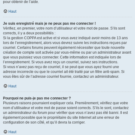
pour obtenir de l’aide.
Haut
Je suis enregistré mais je ne peux pas me connecter !
Vérifiez, en premier, votre nom d’utilisateur et votre mot de passe. S’ils sont
corrects, il y a deux possibilités :
Si la gestion COPPA est active et si vous avez indiqué avoir moins de 13 ans
lors de l’enregistrement, alors vous devrez suivre les instructions reçues par
courriel. Certains forums peuvent également nécessiter que toute nouvelle
création de compte soit activée par vous-même ou par un administrateur avant
que vous puissiez vous connecter. Cette information est indiquée lors de
l’enregistrement. Si vous avez reçu un courriel, suivez ses instructions.
Si vous n’avez pas reçu de courriel, il se peut que vous ayez fourni une
adresse incorrecte ou que le courriel ait été traité par un filtre anti-spam. Si
vous êtes sûr de l’adresse courriel fournie, contactez un administrateur.
Haut
Pourquoi ne puis-je pas me connecter ?
Plusieurs raisons pourraient expliquer cela. Premièrement, vérifiez que votre
nom d’utilisateur et votre mot de passe soient corrects. S’ils le sont, contactez
un administrateur du forum pour vérifier que vous n’avez pas été banni. Il est
également possible que le propriétaire du site Internet ait une erreur de
configuration de son côté, et qu’il devra la corriger.
Haut