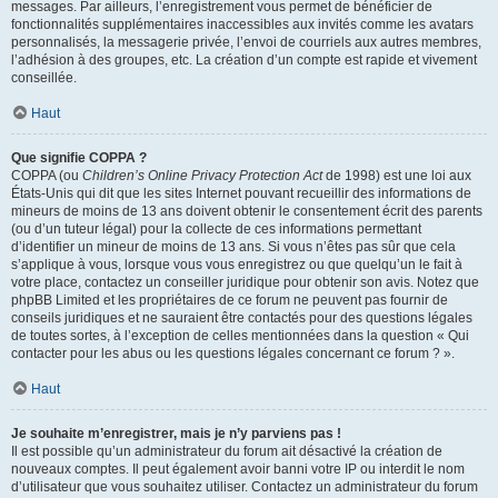
messages. Par ailleurs, l’enregistrement vous permet de bénéficier de
fonctionnalités supplémentaires inaccessibles aux invités comme les avatars
personnalisés, la messagerie privée, l’envoi de courriels aux autres membres,
l’adhésion à des groupes, etc. La création d’un compte est rapide et vivement
conseillée.
Haut
Que signifie COPPA ?
COPPA (ou
Children’s Online Privacy Protection Act
de 1998) est une loi aux
États-Unis qui dit que les sites Internet pouvant recueillir des informations de
mineurs de moins de 13 ans doivent obtenir le consentement écrit des parents
(ou d’un tuteur légal) pour la collecte de ces informations permettant
d’identifier un mineur de moins de 13 ans. Si vous n’êtes pas sûr que cela
s’applique à vous, lorsque vous vous enregistrez ou que quelqu’un le fait à
votre place, contactez un conseiller juridique pour obtenir son avis. Notez que
phpBB Limited et les propriétaires de ce forum ne peuvent pas fournir de
conseils juridiques et ne sauraient être contactés pour des questions légales
de toutes sortes, à l’exception de celles mentionnées dans la question « Qui
contacter pour les abus ou les questions légales concernant ce forum ? ».
Haut
Je souhaite m’enregistrer, mais je n’y parviens pas !
Il est possible qu’un administrateur du forum ait désactivé la création de
nouveaux comptes. Il peut également avoir banni votre IP ou interdit le nom
d’utilisateur que vous souhaitez utiliser. Contactez un administrateur du forum