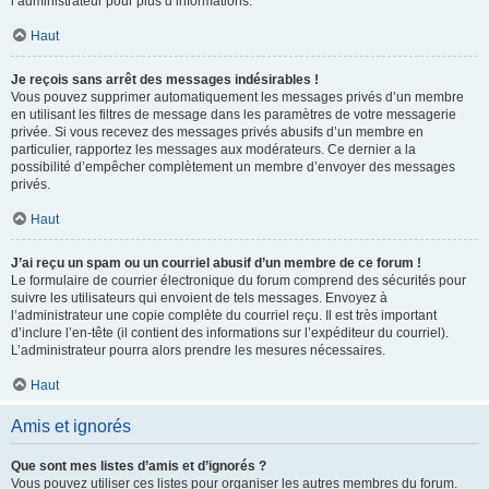
l’administrateur pour plus d’informations.
Haut
Je reçois sans arrêt des messages indésirables !
Vous pouvez supprimer automatiquement les messages privés d’un membre
en utilisant les filtres de message dans les paramètres de votre messagerie
privée. Si vous recevez des messages privés abusifs d’un membre en
particulier, rapportez les messages aux modérateurs. Ce dernier a la
possibilité d’empêcher complètement un membre d’envoyer des messages
privés.
Haut
J’ai reçu un spam ou un courriel abusif d’un membre de ce forum !
Le formulaire de courrier électronique du forum comprend des sécurités pour
suivre les utilisateurs qui envoient de tels messages. Envoyez à
l’administrateur une copie complète du courriel reçu. Il est très important
d’inclure l’en-tête (il contient des informations sur l’expéditeur du courriel).
L’administrateur pourra alors prendre les mesures nécessaires.
Haut
Amis et ignorés
Que sont mes listes d’amis et d’ignorés ?
Vous pouvez utiliser ces listes pour organiser les autres membres du forum.