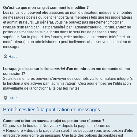
Qu’est-ce que mon rang et comment le modifier ?
Les rangs, qui peuvent être associés au nom d’utilisateur, indiquent le nombre
de messages postés ou identifient certains membres tels que les modérateurs
et administrateurs. En général, vous ne pouvez pas directement modifier
l’intitulé d’un rang car il est paramétré par l’administrateur du forum. Évitez de
poster des messages sur le forum dans le seul but de passer au rang
supérieur. Sur la plupart des forums, cette pratique est rarement tolérée et un
modérateur (ou un administrateur) peut facilement abaisser votre compteur de
messages.
Haut
Lorsque je clique sur le lien
courriel
d’un membre, on me demande de me
connecter !?
Seuls les membres peuvent s’envoyer des courriels via le formulaire intégré (si
la fonction a été activée par l’administrateur). Ceci pour empêcher l’utilisation
malveillante de la fonctionnalité par les invités.
Haut
Problèmes liés à la publication de messages
Comment créer un nouveau sujet ou poster une réponse ?
Cliquez sur le bouton « Nouveau » depuis la page d’un forum ou
« Répondre » depuis la page d’un sujet. Il se peut que vous ayez besoin d’être
enregistré pour écrire un message. Une liste des options disponibles est