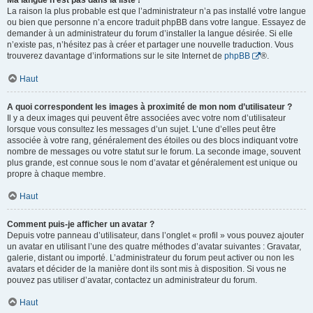
Ma langue n’est pas dans la liste !
La raison la plus probable est que l’administrateur n’a pas installé votre langue
ou bien que personne n’a encore traduit phpBB dans votre langue. Essayez de
demander à un administrateur du forum d’installer la langue désirée. Si elle
n’existe pas, n’hésitez pas à créer et partager une nouvelle traduction. Vous
trouverez davantage d’informations sur le site Internet de
phpBB
®.
Haut
A quoi correspondent les images à proximité de mon nom d’utilisateur ?
Il y a deux images qui peuvent être associées avec votre nom d’utilisateur
lorsque vous consultez les messages d’un sujet. L’une d’elles peut être
associée à votre rang, généralement des étoiles ou des blocs indiquant votre
nombre de messages ou votre statut sur le forum. La seconde image, souvent
plus grande, est connue sous le nom d’avatar et généralement est unique ou
propre à chaque membre.
Haut
Comment puis-je afficher un avatar ?
Depuis votre panneau d’utilisateur, dans l’onglet « profil » vous pouvez ajouter
un avatar en utilisant l’une des quatre méthodes d’avatar suivantes : Gravatar,
galerie, distant ou importé. L’administrateur du forum peut activer ou non les
avatars et décider de la manière dont ils sont mis à disposition. Si vous ne
pouvez pas utiliser d’avatar, contactez un administrateur du forum.
Haut