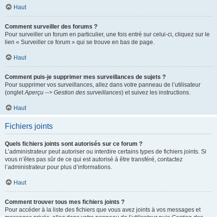
Haut
Comment surveiller des forums ?
Pour surveiller un forum en particulier, une fois entré sur celui-ci, cliquez sur le
lien « Surveiller ce forum » qui se trouve en bas de page.
Haut
Comment puis-je supprimer mes surveillances de sujets ?
Pour supprimer vos surveillances, allez dans votre panneau de l’utilisateur
(onglet
Aperçu --> Gestion des surveillances
) et suivez les instructions.
Haut
Fichiers joints
Quels fichiers joints sont autorisés sur ce forum ?
L’administrateur peut autoriser ou interdire certains types de fichiers joints. Si
vous n’êtes pas sûr de ce qui est autorisé à être transféré, contactez
l’administrateur pour plus d’informations.
Haut
Comment trouver tous mes fichiers joints ?
Pour accéder à la liste des fichiers que vous avez joints à vos messages et