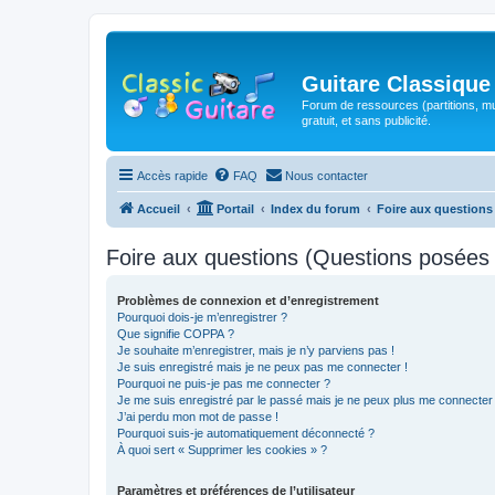
Guitare Classique
Forum de ressources (partitions, mu
gratuit, et sans publicité.
Accès rapide
FAQ
Nous contacter
Accueil
Portail
Index du forum
Foire aux question
Foire aux questions (Questions posée
Problèmes de connexion et d’enregistrement
Pourquoi dois-je m’enregistrer ?
Que signifie COPPA ?
Je souhaite m’enregistrer, mais je n’y parviens pas !
Je suis enregistré mais je ne peux pas me connecter !
Pourquoi ne puis-je pas me connecter ?
Je me suis enregistré par le passé mais je ne peux plus me connecter
J’ai perdu mon mot de passe !
Pourquoi suis-je automatiquement déconnecté ?
À quoi sert « Supprimer les cookies » ?
Paramètres et préférences de l’utilisateur