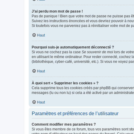
J’ai perdu mon mot de passe !
Pas de panique ! Bien que votre mot de passe ne puisse pas être
Suivez les instructions énoncées et vous devriez pouvoir à no
Si toutefois vous ne parveniez pas à réinitialiser votre mot de 
Haut
Pourquoi suis-je automatiquement déconnecté ?
Si vous ne cochez pas la case
Se souvenir de moi
lors de votr
en utilisant le même ordinateur. Pour rester connecté, cochez 
(bibliothèque, cyber-café, université, etc.). Si vous ne voyez pa
Haut
À quoi sert « Supprimer les cookies » ?
Cela supprime tous les cookies créés par phpBB qui conservent v
messages (lu ou non lu) si cela a été activé par un administra
Haut
Paramètres et préférences de l’utilisateur
Comment modifier mes paramètres ?
Si vous êtes membre de ce forum, tous vos paramètres sont st