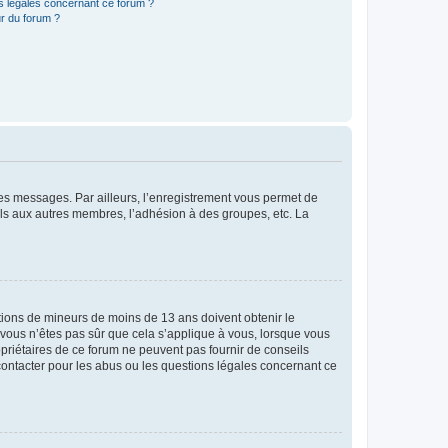
ns légales concernant ce forum ?
r du forum ?
 des messages. Par ailleurs, l’enregistrement vous permet de
els aux autres membres, l’adhésion à des groupes, etc. La
mations de mineurs de moins de 13 ans doivent obtenir le
i vous n’êtes pas sûr que cela s’applique à vous, lorsque vous
opriétaires de ce forum ne peuvent pas fournir de conseils
 contacter pour les abus ou les questions légales concernant ce