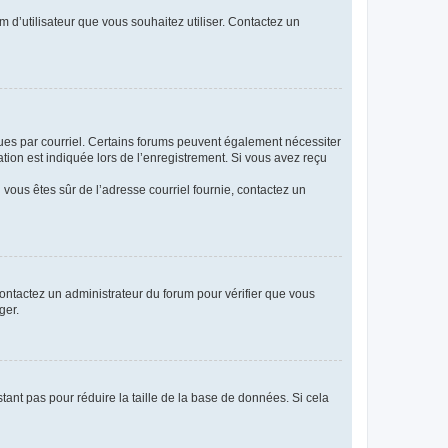
m d’utilisateur que vous souhaitez utiliser. Contactez un
eçues par courriel. Certains forums peuvent également nécessiter
ion est indiquée lors de l’enregistrement. Si vous avez reçu
i vous êtes sûr de l’adresse courriel fournie, contactez un
 contactez un administrateur du forum pour vérifier que vous
ger.
tant pas pour réduire la taille de la base de données. Si cela