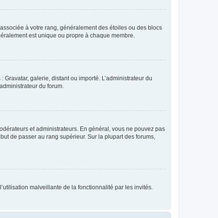
e associée à votre rang, généralement des étoiles ou des blocs
généralement est unique ou propre à chaque membre.
: Gravatar, galerie, distant ou importé. L’administrateur du
 administrateur du forum.
modérateurs et administrateurs. En général, vous ne pouvez pas
l but de passer au rang supérieur. Sur la plupart des forums,
tilisation malveillante de la fonctionnalité par les invités.