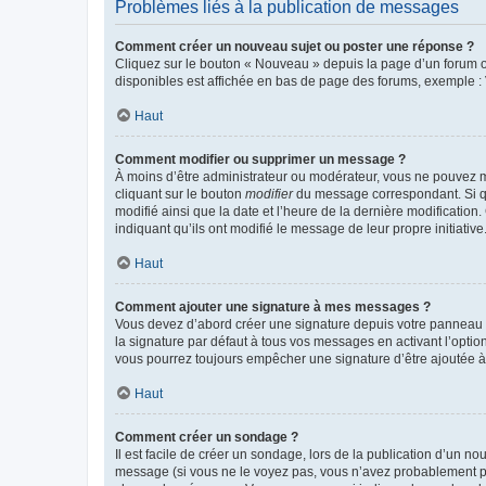
Problèmes liés à la publication de messages
Comment créer un nouveau sujet ou poster une réponse ?
Cliquez sur le bouton « Nouveau » depuis la page d’un forum ou
disponibles est affichée en bas de page des forums, exemple 
Haut
Comment modifier ou supprimer un message ?
À moins d’être administrateur ou modérateur, vous ne pouvez 
cliquant sur le bouton
modifier
du message correspondant. Si que
modifié ainsi que la date et l’heure de la dernière modificatio
indiquant qu’ils ont modifié le message de leur propre initiat
Haut
Comment ajouter une signature à mes messages ?
Vous devez d’abord créer une signature depuis votre panneau d
la signature par défaut à tous vos messages en activant l’option
vous pourrez toujours empêcher une signature d’être ajoutée
Haut
Comment créer un sondage ?
Il est facile de créer un sondage, lors de la publication d’un n
message (si vous ne le voyez pas, vous n’avez probablement pas