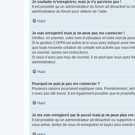
Je souhaite m’enregistrer, mais je n’y parviens pas !
Il est possible qu’un administrateur du forum ait désactivé la c
administrateur du forum pour obtenir de l’aide.
Haut
Je suis enregistré mais je ne peux pas me connecter !
Vérifiez, en premier, votre nom d’utilisateur et votre mot de passe.
Si la gestion COPPA est active et si vous avez indiqué avoir mo
que toute nouvelle création de compte soit activée par vous-mê
un courriel, suivez ses instructions.
Si vous n’avez pas reçu de courriel, il se peut que vous ayez fou
administrateur.
Haut
Pourquoi ne puis-je pas me connecter ?
Plusieurs raisons pourraient expliquer cela. Premièrement, vérif
n’avez pas été banni. Il est également possible que le propriétair
Haut
Je me suis enregistré par le passé mais je ne peux plus me
Il est possible qu’un administrateur ait désactivé ou supprimé 
vous arrive, tentez de vous ré-enregistrer et soyez plus investi s
Haut