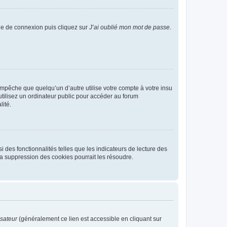
age de connexion puis cliquez sur
J’ai oublié mon mot de passe
.
pêche que quelqu’un d’autre utilise votre compte à votre insu
tilisez un ordinateur public pour accéder au forum
lité.
 des fonctionnalités telles que les indicateurs de lecture des
a suppression des cookies pourrait les résoudre.
isateur
(généralement ce lien est accessible en cliquant sur