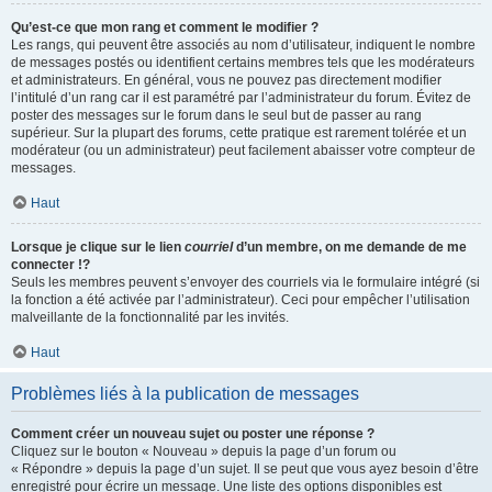
Qu’est-ce que mon rang et comment le modifier ?
Les rangs, qui peuvent être associés au nom d’utilisateur, indiquent le nombre
de messages postés ou identifient certains membres tels que les modérateurs
et administrateurs. En général, vous ne pouvez pas directement modifier
l’intitulé d’un rang car il est paramétré par l’administrateur du forum. Évitez de
poster des messages sur le forum dans le seul but de passer au rang
supérieur. Sur la plupart des forums, cette pratique est rarement tolérée et un
modérateur (ou un administrateur) peut facilement abaisser votre compteur de
messages.
Haut
Lorsque je clique sur le lien
courriel
d’un membre, on me demande de me
connecter !?
Seuls les membres peuvent s’envoyer des courriels via le formulaire intégré (si
la fonction a été activée par l’administrateur). Ceci pour empêcher l’utilisation
malveillante de la fonctionnalité par les invités.
Haut
Problèmes liés à la publication de messages
Comment créer un nouveau sujet ou poster une réponse ?
Cliquez sur le bouton « Nouveau » depuis la page d’un forum ou
« Répondre » depuis la page d’un sujet. Il se peut que vous ayez besoin d’être
enregistré pour écrire un message. Une liste des options disponibles est