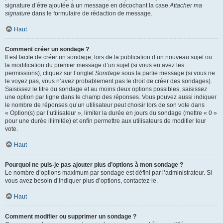
signature d’être ajoutée à un message en décochant la case
Attacher ma
signature
dans le formulaire de rédaction de message.
Haut
Comment créer un sondage ?
Il est facile de créer un sondage, lors de la publication d’un nouveau sujet ou
la modification du premier message d’un sujet (si vous en avez les
permissions), cliquez sur l’onglet
Sondage
sous la partie message (si vous ne
le voyez pas, vous n’avez probablement pas le droit de créer des sondages).
Saisissez le titre du sondage et au moins deux options possibles, saisissez
une option par ligne dans le champ des réponses. Vous pouvez aussi indiquer
le nombre de réponses qu’un utilisateur peut choisir lors de son vote dans
« Option(s) par l’utilisateur », limiter la durée en jours du sondage (mettre « 0 »
pour une durée illimitée) et enfin permettre aux utilisateurs de modifier leur
vote.
Haut
Pourquoi ne puis-je pas ajouter plus d’options à mon sondage ?
Le nombre d’options maximum par sondage est défini par l’administrateur. Si
vous avez besoin d’indiquer plus d’options, contactez-le.
Haut
Comment modifier ou supprimer un sondage ?