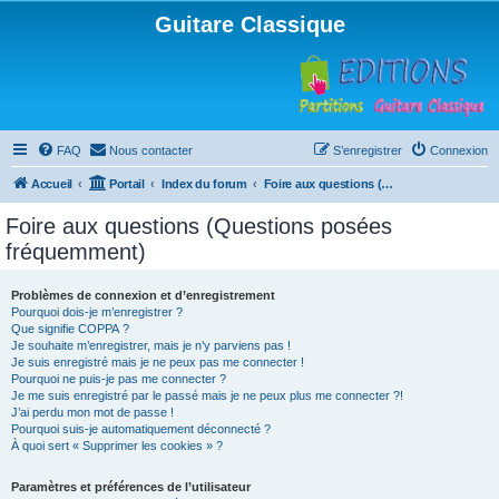
Guitare Classique
FAQ
Nous contacter
S’enregistrer
Connexion
Accueil
Portail
Index du forum
Foire aux questions (Questions posées fréquemment)
Foire aux questions (Questions posées
fréquemment)
Problèmes de connexion et d’enregistrement
Pourquoi dois-je m’enregistrer ?
Que signifie COPPA ?
Je souhaite m’enregistrer, mais je n’y parviens pas !
Je suis enregistré mais je ne peux pas me connecter !
Pourquoi ne puis-je pas me connecter ?
Je me suis enregistré par le passé mais je ne peux plus me connecter ?!
J’ai perdu mon mot de passe !
Pourquoi suis-je automatiquement déconnecté ?
À quoi sert « Supprimer les cookies » ?
Paramètres et préférences de l’utilisateur