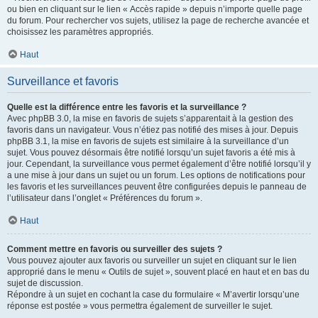
ou bien en cliquant sur le lien « Accès rapide » depuis n’importe quelle page
du forum. Pour rechercher vos sujets, utilisez la page de recherche avancée et
choisissez les paramètres appropriés.
Haut
Surveillance et favoris
Quelle est la différence entre les favoris et la surveillance ?
Avec phpBB 3.0, la mise en favoris de sujets s’apparentait à la gestion des
favoris dans un navigateur. Vous n’étiez pas notifié des mises à jour. Depuis
phpBB 3.1, la mise en favoris de sujets est similaire à la surveillance d’un
sujet. Vous pouvez désormais être notifié lorsqu’un sujet favoris a été mis à
jour. Cependant, la surveillance vous permet également d’être notifié lorsqu’il y
a une mise à jour dans un sujet ou un forum. Les options de notifications pour
les favoris et les surveillances peuvent être configurées depuis le panneau de
l’utilisateur dans l’onglet « Préférences du forum ».
Haut
Comment mettre en favoris ou surveiller des sujets ?
Vous pouvez ajouter aux favoris ou surveiller un sujet en cliquant sur le lien
approprié dans le menu « Outils de sujet », souvent placé en haut et en bas du
sujet de discussion.
Répondre à un sujet en cochant la case du formulaire « M’avertir lorsqu’une
réponse est postée » vous permettra également de surveiller le sujet.