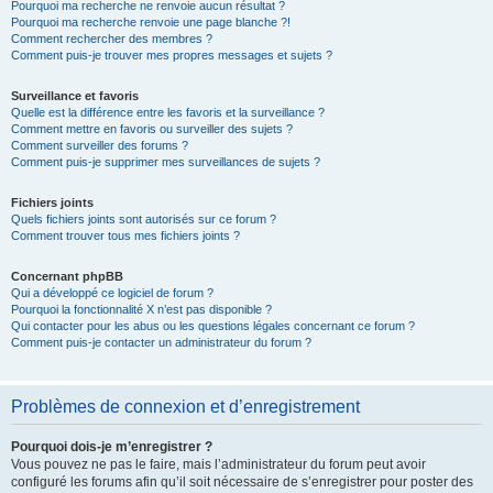
Pourquoi ma recherche ne renvoie aucun résultat ?
Pourquoi ma recherche renvoie une page blanche ?!
Comment rechercher des membres ?
Comment puis-je trouver mes propres messages et sujets ?
Surveillance et favoris
Quelle est la différence entre les favoris et la surveillance ?
Comment mettre en favoris ou surveiller des sujets ?
Comment surveiller des forums ?
Comment puis-je supprimer mes surveillances de sujets ?
Fichiers joints
Quels fichiers joints sont autorisés sur ce forum ?
Comment trouver tous mes fichiers joints ?
Concernant phpBB
Qui a développé ce logiciel de forum ?
Pourquoi la fonctionnalité X n’est pas disponible ?
Qui contacter pour les abus ou les questions légales concernant ce forum ?
Comment puis-je contacter un administrateur du forum ?
Problèmes de connexion et d’enregistrement
Pourquoi dois-je m’enregistrer ?
Vous pouvez ne pas le faire, mais l’administrateur du forum peut avoir
configuré les forums afin qu’il soit nécessaire de s’enregistrer pour poster des