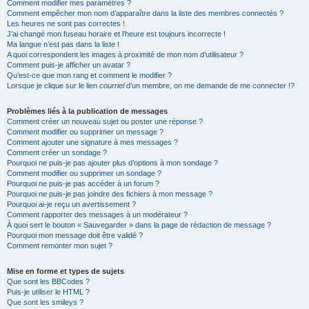
Comment modifier mes paramètres ?
Comment empêcher mon nom d’apparaître dans la liste des membres connectés ?
Les heures ne sont pas correctes !
J’ai changé mon fuseau horaire et l’heure est toujours incorrecte !
Ma langue n’est pas dans la liste !
A quoi correspondent les images à proximité de mon nom d’utilisateur ?
Comment puis-je afficher un avatar ?
Qu’est-ce que mon rang et comment le modifier ?
Lorsque je clique sur le lien
courriel
d’un membre, on me demande de me connecter !?
Problèmes liés à la publication de messages
Comment créer un nouveau sujet ou poster une réponse ?
Comment modifier ou supprimer un message ?
Comment ajouter une signature à mes messages ?
Comment créer un sondage ?
Pourquoi ne puis-je pas ajouter plus d’options à mon sondage ?
Comment modifier ou supprimer un sondage ?
Pourquoi ne puis-je pas accéder à un forum ?
Pourquoi ne puis-je pas joindre des fichiers à mon message ?
Pourquoi ai-je reçu un avertissement ?
Comment rapporter des messages à un modérateur ?
À quoi sert le bouton « Sauvegarder » dans la page de rédaction de message ?
Pourquoi mon message doit être validé ?
Comment remonter mon sujet ?
Mise en forme et types de sujets
Que sont les BBCodes ?
Puis-je utiliser le HTML ?
Que sont les smileys ?