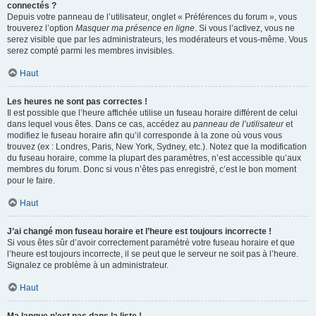
connectés ?
Depuis votre panneau de l’utilisateur, onglet « Préférences du forum », vous
trouverez l’option
Masquer ma présence en ligne
. Si vous l’activez, vous ne
serez visible que par les administrateurs, les modérateurs et vous-même. Vous
serez compté parmi les membres invisibles.
Haut
Les heures ne sont pas correctes !
Il est possible que l’heure affichée utilise un fuseau horaire différent de celui
dans lequel vous êtes. Dans ce cas, accédez au
panneau de l’utilisateur
et
modifiez le fuseau horaire afin qu’il corresponde à la zone où vous vous
trouvez (ex : Londres, Paris, New York, Sydney, etc.). Notez que la modification
du fuseau horaire, comme la plupart des paramètres, n’est accessible qu’aux
membres du forum. Donc si vous n’êtes pas enregistré, c’est le bon moment
pour le faire.
Haut
J’ai changé mon fuseau horaire et l’heure est toujours incorrecte !
Si vous êtes sûr d’avoir correctement paramétré votre fuseau horaire et que
l’heure est toujours incorrecte, il se peut que le serveur ne soit pas à l’heure.
Signalez ce problème à un administrateur.
Haut