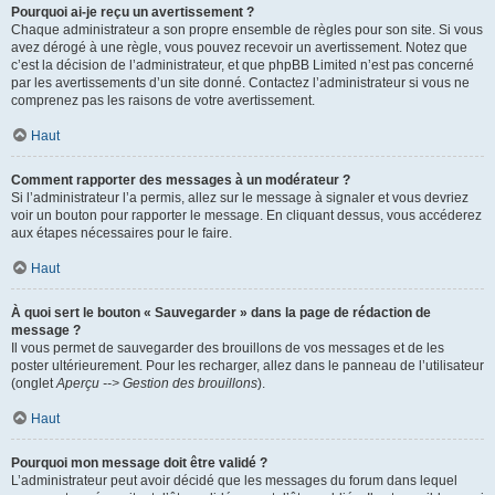
Pourquoi ai-je reçu un avertissement ?
Chaque administrateur a son propre ensemble de règles pour son site. Si vous
avez dérogé à une règle, vous pouvez recevoir un avertissement. Notez que
c’est la décision de l’administrateur, et que phpBB Limited n’est pas concerné
par les avertissements d’un site donné. Contactez l’administrateur si vous ne
comprenez pas les raisons de votre avertissement.
Haut
Comment rapporter des messages à un modérateur ?
Si l’administrateur l’a permis, allez sur le message à signaler et vous devriez
voir un bouton pour rapporter le message. En cliquant dessus, vous accéderez
aux étapes nécessaires pour le faire.
Haut
À quoi sert le bouton « Sauvegarder » dans la page de rédaction de
message ?
Il vous permet de sauvegarder des brouillons de vos messages et de les
poster ultérieurement. Pour les recharger, allez dans le panneau de l’utilisateur
(onglet
Aperçu --> Gestion des brouillons
).
Haut
Pourquoi mon message doit être validé ?
L’administrateur peut avoir décidé que les messages du forum dans lequel