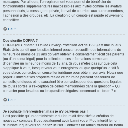
messages. Par ailleurs, l’enregistrement vous permet de bénéficier de
fonctionnalités supplémentaires inaccessibles aux invités comme les avatars
personnalisés, la messagerie privée, l’envoi de courriels aux autres membres,
l’adhésion à des groupes, etc. La création d’un compte est rapide et vivement
conseillée.
Haut
Que signifie COPPA ?
COPPA (ou
Children’s Online Privacy Protection Act
de 1998) est une loi aux
États-Unis qui dit que les sites Internet pouvant recueillir des informations de
mineurs de moins de 13 ans doivent obtenir le consentement écrit des parents
(ou d’un tuteur légal) pour la collecte de ces informations permettant
d’identifier un mineur de moins de 13 ans. Si vous n’êtes pas sûr que cela
s’applique à vous, lorsque vous vous enregistrez ou que quelqu’un le fait à
votre place, contactez un conseiller juridique pour obtenir son avis. Notez que
phpBB Limited et les propriétaires de ce forum ne peuvent pas fournir de
conseils juridiques et ne sauraient être contactés pour des questions légales
de toutes sortes, à l’exception de celles mentionnées dans la question « Qui
contacter pour les abus ou les questions légales concernant ce forum ? ».
Haut
Je souhaite m’enregistrer, mais je n’y parviens pas !
Il est possible qu’un administrateur du forum ait désactivé la création de
nouveaux comptes. Il peut également avoir banni votre IP ou interdit le nom
d’utilisateur que vous souhaitez utiliser. Contactez un administrateur du forum