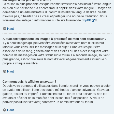
Ma langue n’est pas dans la liste !
La raison la plus probable est que l’administrateur n’a pas installé votre langue
ou bien que personne n’a encore traduit phpBB dans votre langue. Essayez de
demander à un administrateur du forum d’installer la langue désirée. Si elle
n’existe pas, n’hésitez pas à créer et partager une nouvelle traduction. Vous
trouverez davantage d’informations sur le site Internet de
phpBB
®.
Haut
A quoi correspondent les images à proximité de mon nom d’utilisateur ?
Il y a deux images qui peuvent être associées avec votre nom d’utilisateur
lorsque vous consultez les messages d’un sujet. L’une d’elles peut être
associée à votre rang, généralement des étoiles ou des blocs indiquant votre
nombre de messages ou votre statut sur le forum. La seconde image, souvent
plus grande, est connue sous le nom d’avatar et généralement est unique ou
propre à chaque membre.
Haut
Comment puis-je afficher un avatar ?
Depuis votre panneau d’utilisateur, dans l’onglet « profil » vous pouvez ajouter
un avatar en utilisant l’une des quatre méthodes d’avatar suivantes : Gravatar,
galerie, distant ou importé. L’administrateur du forum peut activer ou non les
avatars et décider de la manière dont ils sont mis à disposition. Si vous ne
pouvez pas utiliser d’avatar, contactez un administrateur du forum.
Haut