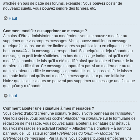
affichée en bas de page des forums, exemple : Vous
pouvez
poster de
nouveaux sujets, Vous
pouvez
joindre des fichiers, etc.
Haut
Comment modifier ou supprimer un message ?
À moins d’être administrateur ou modérateur, vous ne pouvez modifier ou
supprimer que vos propres messages. Vous pouvez modifier un message
(quelquefois dans une durée limitée après sa publication) en cliquant sur le
bouton
modifier
du message correspondant. Si quelqu’un a déjà répondu au
message, un petit texte s’affichera en bas du message indiquant qu’il a été
modifié, le nombre de fois qu’il a été modifié ainsi que la date et l’heure de la
dernière modification. Ce message n’apparaîtra pas si un modérateur ou un
administrateur modifie le message, cependant ils ont la possibilité de laisser
une note indiquant qu’ils ont modifié le message de leur propre initiative.
Notez que les utilisateurs ne peuvent pas supprimer un message une fois que
quelqu’un y a répondu.
Haut
Comment ajouter une signature à mes messages ?
Vous devez d’abord créer une signature depuis votre panneau de l’utilisateur.
Une fois créée, vous pouvez cocher
Attacher ma signature
sur le formulaire de
rédaction de message. Vous pouvez aussi ajouter la signature par défaut à
tous vos messages en activant l’option « Attacher ma signature » à partir du
panneau de l’utilisateur (onglet
Préférences du forum --> Modifier les
préférences de message
). Par la suite, vous pourrez toujours empêcher une