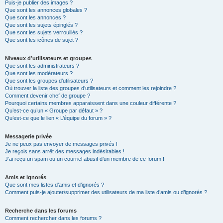
Puis-je publier des images ?
Que sont les annonces globales ?
Que sont les annonces ?
Que sont les sujets épinglés ?
Que sont les sujets verrouillés ?
Que sont les icônes de sujet ?
Niveaux d’utilisateurs et groupes
Que sont les administrateurs ?
Que sont les modérateurs ?
Que sont les groupes d’utilisateurs ?
Où trouver la liste des groupes d’utilisateurs et comment les rejoindre ?
Comment devenir chef de groupe ?
Pourquoi certains membres apparaissent dans une couleur différente ?
Qu’est-ce qu’un « Groupe par défaut » ?
Qu’est-ce que le lien « L’équipe du forum » ?
Messagerie privée
Je ne peux pas envoyer de messages privés !
Je reçois sans arrêt des messages indésirables !
J’ai reçu un spam ou un courriel abusif d’un membre de ce forum !
Amis et ignorés
Que sont mes listes d’amis et d’ignorés ?
Comment puis-je ajouter/supprimer des utilisateurs de ma liste d’amis ou d’ignorés ?
Recherche dans les forums
Comment rechercher dans les forums ?