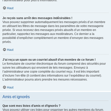
l’administrateur pour plus d’informations.
Haut
Je reçois sans arrêt des messages indésirables !
Vous pouvez supprimer automatiquement les messages privés d’un membre
en utilisant les filtres de message dans les paramètres de votre messagerie
privée. Si vous recevez des messages privés abusifs d’un membre en
particulier, rapportez les messages aux modérateurs. Ce dernier a la
possibilité d’empêcher complètement un membre d’envoyer des messages
privés.
Haut
J’ai reçu un spam ou un courriel abusif d’un membre de ce forum !
Le formulaire de courrier électronique du forum comprend des sécurités pour
suivre les utilisateurs qui envoient de tels messages. Envoyez à
l’administrateur une copie complète du courriel reçu. Il est très important
d’inclure l’en-tête (il contient des informations sur l’expéditeur du courriel).
L’administrateur pourra alors prendre les mesures nécessaires.
Haut
Amis et ignorés
Que sont mes listes d’amis et d’ignorés ?
Vous pouvez utiliser ces listes pour organiser les autres membres du forum.