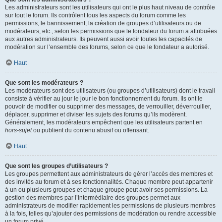
Les administrateurs sont les utilisateurs qui ont le plus haut niveau de contrôle
sur tout le forum. Ils contrôlent tous les aspects du forum comme les
permissions, le bannissement, la création de groupes d’utilisateurs ou de
modérateurs, etc., selon les permissions que le fondateur du forum a attribuées
aux autres administrateurs. Ils peuvent aussi avoir toutes les capacités de
modération sur l’ensemble des forums, selon ce que le fondateur a autorisé.
Haut
Que sont les modérateurs ?
Les modérateurs sont des utilisateurs (ou groupes d’utilisateurs) dont le travail
consiste à vérifier au jour le jour le bon fonctionnement du forum. Ils ont le
pouvoir de modifier ou supprimer des messages, de verrouiller, déverrouiller,
déplacer, supprimer et diviser les sujets des forums qu’ils modèrent.
Généralement, les modérateurs empêchent que les utilisateurs partent en
hors-sujet
ou publient du contenu abusif ou offensant.
Haut
Que sont les groupes d’utilisateurs ?
Les groupes permettent aux administrateurs de gérer l’accès des membres et
des invités au forum et à ses fonctionnalités. Chaque membre peut appartenir
à un ou plusieurs groupes et chaque groupe peut avoir ses permissions. La
gestion des membres par l’intermédiaire des groupes permet aux
administrateurs de modifier rapidement les permissions de plusieurs membres
à la fois, telles qu’ajouter des permissions de modération ou rendre accessible
un forum privé.