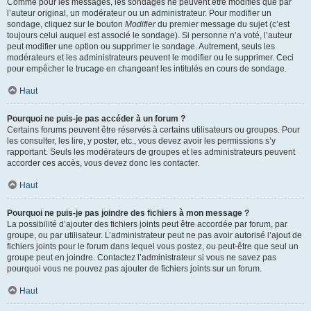
Comme pour les messages, les sondages ne peuvent être modifiés que par
l’auteur original, un modérateur ou un administrateur. Pour modifier un
sondage, cliquez sur le bouton
Modifier
du premier message du sujet (c’est
toujours celui auquel est associé le sondage). Si personne n’a voté, l’auteur
peut modifier une option ou supprimer le sondage. Autrement, seuls les
modérateurs et les administrateurs peuvent le modifier ou le supprimer. Ceci
pour empêcher le trucage en changeant les intitulés en cours de sondage.
Haut
Pourquoi ne puis-je pas accéder à un forum ?
Certains forums peuvent être réservés à certains utilisateurs ou groupes. Pour
les consulter, les lire, y poster, etc., vous devez avoir les permissions s’y
rapportant. Seuls les modérateurs de groupes et les administrateurs peuvent
accorder ces accès, vous devez donc les contacter.
Haut
Pourquoi ne puis-je pas joindre des fichiers à mon message ?
La possibilité d’ajouter des fichiers joints peut être accordée par forum, par
groupe, ou par utilisateur. L’administrateur peut ne pas avoir autorisé l’ajout de
fichiers joints pour le forum dans lequel vous postez, ou peut-être que seul un
groupe peut en joindre. Contactez l’administrateur si vous ne savez pas
pourquoi vous ne pouvez pas ajouter de fichiers joints sur un forum.
Haut