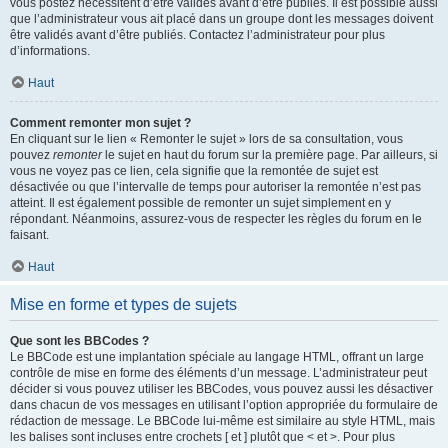
vous postez nécessitent d’être validés avant d’être publiés. Il est possible aussi
que l’administrateur vous ait placé dans un groupe dont les messages doivent
être validés avant d’être publiés. Contactez l’administrateur pour plus
d’informations.
Haut
Comment remonter mon sujet ?
En cliquant sur le lien « Remonter le sujet » lors de sa consultation, vous
pouvez
remonter
le sujet en haut du forum sur la première page. Par ailleurs, si
vous ne voyez pas ce lien, cela signifie que la remontée de sujet est
désactivée ou que l’intervalle de temps pour autoriser la remontée n’est pas
atteint. Il est également possible de remonter un sujet simplement en y
répondant. Néanmoins, assurez-vous de respecter les règles du forum en le
faisant.
Haut
Mise en forme et types de sujets
Que sont les BBCodes ?
Le BBCode est une implantation spéciale au langage HTML, offrant un large
contrôle de mise en forme des éléments d’un message. L’administrateur peut
décider si vous pouvez utiliser les BBCodes, vous pouvez aussi les désactiver
dans chacun de vos messages en utilisant l’option appropriée du formulaire de
rédaction de message. Le BBCode lui-même est similaire au style HTML, mais
les balises sont incluses entre crochets [ et ] plutôt que < et >. Pour plus