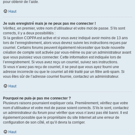
pour obtenir de l’aide.
Haut
Je suis enregistré mais je ne peux pas me connecter !
Vérifiez, en premier, votre nom d’utilisateur et votre mot de passe. S’ils sont
corrects, il y a deux possibilités :
Si la gestion COPPA est active et si vous avez indiqué avoir moins de 13 ans
lors de l’enregistrement, alors vous devrez suivre les instructions reçues par
courriel. Certains forums peuvent également nécessiter que toute nouvelle
création de compte soit activée par vous-même ou par un administrateur avant
que vous puissiez vous connecter. Cette information est indiquée lors de
l’enregistrement. Si vous avez reçu un courriel, suivez ses instructions.
Si vous n’avez pas reçu de courriel, il se peut que vous ayez fourni une
adresse incorrecte ou que le courriel ait été traité par un filtre anti-spam. Si
vous êtes sûr de l’adresse courriel fournie, contactez un administrateur.
Haut
Pourquoi ne puis-je pas me connecter ?
Plusieurs raisons pourraient expliquer cela. Premièrement, vérifiez que votre
nom d’utilisateur et votre mot de passe soient corrects. S’ils le sont, contactez
un administrateur du forum pour vérifier que vous n’avez pas été banni. Il est
également possible que le propriétaire du site Internet ait une erreur de
configuration de son côté, et qu’il devra la corriger.
Haut