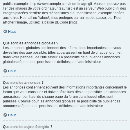
public, exemple : http://www.exemple.com/mon-image.gif. Vous ne pouvez pas
lier des images de votre ordinateur (sauf si c’est un serveur Web public) ni des
images placées derrière des mécanismes d’authentification, exemple : boîtes
aux lettres Hotmail ou Yahoo!, sites protégés par un mot de passe, etc. Pour
afficher l’image, utilisez la balise BBCode [img].
Haut
Que sont les annonces globales ?
Les annonces globales contiennent des informations importantes que vous
devez lire dès que possible. Elles apparaissent en haut de chaque forum et
dans votre panneau de l’utilisateur. La possibilité de publier des annonces
globales dépend des permissions définies par l’administrateur.
Haut
Que sont les annonces ?
Les annonces contiennent souvent des informations importantes concernant le
forum que vous consultez et doivent être lues dès que possible. Les annonces
apparaissent en haut de chaque page du forum dans lequel elles sont
publiées. Comme pour les annonces globales, la possibilité de publier des
annonces dépend des permissions définies par l’administrateur.
Haut
Que sont les sujets épinglés ?