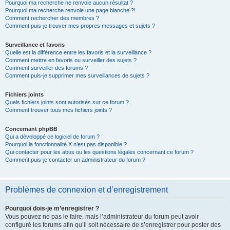
Pourquoi ma recherche ne renvoie aucun résultat ?
Pourquoi ma recherche renvoie une page blanche ?!
Comment rechercher des membres ?
Comment puis-je trouver mes propres messages et sujets ?
Surveillance et favoris
Quelle est la différence entre les favoris et la surveillance ?
Comment mettre en favoris ou surveiller des sujets ?
Comment surveiller des forums ?
Comment puis-je supprimer mes surveillances de sujets ?
Fichiers joints
Quels fichiers joints sont autorisés sur ce forum ?
Comment trouver tous mes fichiers joints ?
Concernant phpBB
Qui a développé ce logiciel de forum ?
Pourquoi la fonctionnalité X n’est pas disponible ?
Qui contacter pour les abus ou les questions légales concernant ce forum ?
Comment puis-je contacter un administrateur du forum ?
Problèmes de connexion et d’enregistrement
Pourquoi dois-je m’enregistrer ?
Vous pouvez ne pas le faire, mais l’administrateur du forum peut avoir
configuré les forums afin qu’il soit nécessaire de s’enregistrer pour poster des