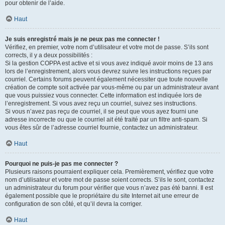
pour obtenir de l’aide.
Haut
Je suis enregistré mais je ne peux pas me connecter !
Vérifiez, en premier, votre nom d’utilisateur et votre mot de passe. S’ils sont
corrects, il y a deux possibilités :
Si la gestion COPPA est active et si vous avez indiqué avoir moins de 13 ans
lors de l’enregistrement, alors vous devrez suivre les instructions reçues par
courriel. Certains forums peuvent également nécessiter que toute nouvelle
création de compte soit activée par vous-même ou par un administrateur avant
que vous puissiez vous connecter. Cette information est indiquée lors de
l’enregistrement. Si vous avez reçu un courriel, suivez ses instructions.
Si vous n’avez pas reçu de courriel, il se peut que vous ayez fourni une
adresse incorrecte ou que le courriel ait été traité par un filtre anti-spam. Si
vous êtes sûr de l’adresse courriel fournie, contactez un administrateur.
Haut
Pourquoi ne puis-je pas me connecter ?
Plusieurs raisons pourraient expliquer cela. Premièrement, vérifiez que votre
nom d’utilisateur et votre mot de passe soient corrects. S’ils le sont, contactez
un administrateur du forum pour vérifier que vous n’avez pas été banni. Il est
également possible que le propriétaire du site Internet ait une erreur de
configuration de son côté, et qu’il devra la corriger.
Haut