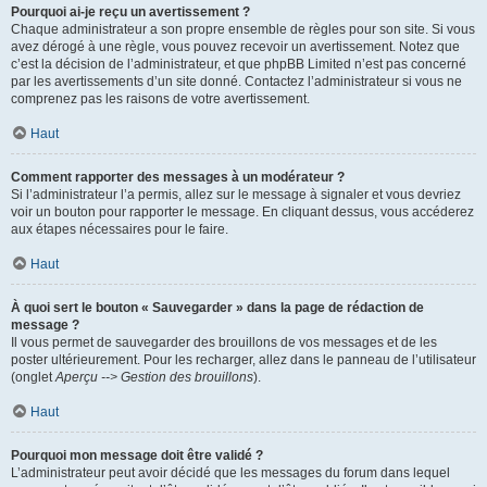
Pourquoi ai-je reçu un avertissement ?
Chaque administrateur a son propre ensemble de règles pour son site. Si vous
avez dérogé à une règle, vous pouvez recevoir un avertissement. Notez que
c’est la décision de l’administrateur, et que phpBB Limited n’est pas concerné
par les avertissements d’un site donné. Contactez l’administrateur si vous ne
comprenez pas les raisons de votre avertissement.
Haut
Comment rapporter des messages à un modérateur ?
Si l’administrateur l’a permis, allez sur le message à signaler et vous devriez
voir un bouton pour rapporter le message. En cliquant dessus, vous accéderez
aux étapes nécessaires pour le faire.
Haut
À quoi sert le bouton « Sauvegarder » dans la page de rédaction de
message ?
Il vous permet de sauvegarder des brouillons de vos messages et de les
poster ultérieurement. Pour les recharger, allez dans le panneau de l’utilisateur
(onglet
Aperçu --> Gestion des brouillons
).
Haut
Pourquoi mon message doit être validé ?
L’administrateur peut avoir décidé que les messages du forum dans lequel