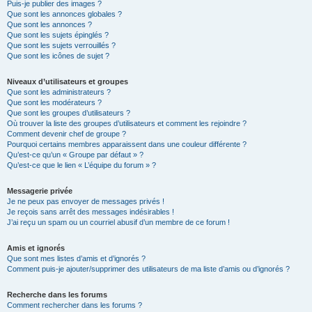
Puis-je publier des images ?
Que sont les annonces globales ?
Que sont les annonces ?
Que sont les sujets épinglés ?
Que sont les sujets verrouillés ?
Que sont les icônes de sujet ?
Niveaux d’utilisateurs et groupes
Que sont les administrateurs ?
Que sont les modérateurs ?
Que sont les groupes d’utilisateurs ?
Où trouver la liste des groupes d’utilisateurs et comment les rejoindre ?
Comment devenir chef de groupe ?
Pourquoi certains membres apparaissent dans une couleur différente ?
Qu’est-ce qu’un « Groupe par défaut » ?
Qu’est-ce que le lien « L’équipe du forum » ?
Messagerie privée
Je ne peux pas envoyer de messages privés !
Je reçois sans arrêt des messages indésirables !
J’ai reçu un spam ou un courriel abusif d’un membre de ce forum !
Amis et ignorés
Que sont mes listes d’amis et d’ignorés ?
Comment puis-je ajouter/supprimer des utilisateurs de ma liste d’amis ou d’ignorés ?
Recherche dans les forums
Comment rechercher dans les forums ?