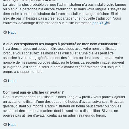
Ma langue n’est pas dans la liste !
La raison la plus probable est que l’administrateur n’a pas installé votre langue
ou bien que personne n’a encore traduit phpBB dans votre langue. Essayez de
demander à un administrateur du forum d’installer la langue désirée. Si elle
n’existe pas, n’hésitez pas à créer et partager une nouvelle traduction. Vous
trouverez davantage d’informations sur le site Internet de
phpBB
®.
Haut
A quoi correspondent les images à proximité de mon nom d’utilisateur ?
Il y a deux images qui peuvent être associées avec votre nom d’utilisateur
lorsque vous consultez les messages d’un sujet. L’une d’elles peut être
associée à votre rang, généralement des étoiles ou des blocs indiquant votre
nombre de messages ou votre statut sur le forum. La seconde image, souvent
plus grande, est connue sous le nom d’avatar et généralement est unique ou
propre à chaque membre.
Haut
Comment puis-je afficher un avatar ?
Depuis votre panneau d’utilisateur, dans l’onglet « profil » vous pouvez ajouter
un avatar en utilisant l’une des quatre méthodes d’avatar suivantes : Gravatar,
galerie, distant ou importé. L’administrateur du forum peut activer ou non les
avatars et décider de la manière dont ils sont mis à disposition. Si vous ne
pouvez pas utiliser d’avatar, contactez un administrateur du forum.
Haut