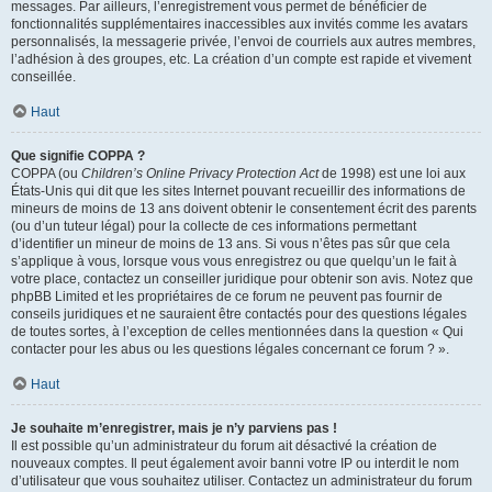
messages. Par ailleurs, l’enregistrement vous permet de bénéficier de
fonctionnalités supplémentaires inaccessibles aux invités comme les avatars
personnalisés, la messagerie privée, l’envoi de courriels aux autres membres,
l’adhésion à des groupes, etc. La création d’un compte est rapide et vivement
conseillée.
Haut
Que signifie COPPA ?
COPPA (ou
Children’s Online Privacy Protection Act
de 1998) est une loi aux
États-Unis qui dit que les sites Internet pouvant recueillir des informations de
mineurs de moins de 13 ans doivent obtenir le consentement écrit des parents
(ou d’un tuteur légal) pour la collecte de ces informations permettant
d’identifier un mineur de moins de 13 ans. Si vous n’êtes pas sûr que cela
s’applique à vous, lorsque vous vous enregistrez ou que quelqu’un le fait à
votre place, contactez un conseiller juridique pour obtenir son avis. Notez que
phpBB Limited et les propriétaires de ce forum ne peuvent pas fournir de
conseils juridiques et ne sauraient être contactés pour des questions légales
de toutes sortes, à l’exception de celles mentionnées dans la question « Qui
contacter pour les abus ou les questions légales concernant ce forum ? ».
Haut
Je souhaite m’enregistrer, mais je n’y parviens pas !
Il est possible qu’un administrateur du forum ait désactivé la création de
nouveaux comptes. Il peut également avoir banni votre IP ou interdit le nom
d’utilisateur que vous souhaitez utiliser. Contactez un administrateur du forum