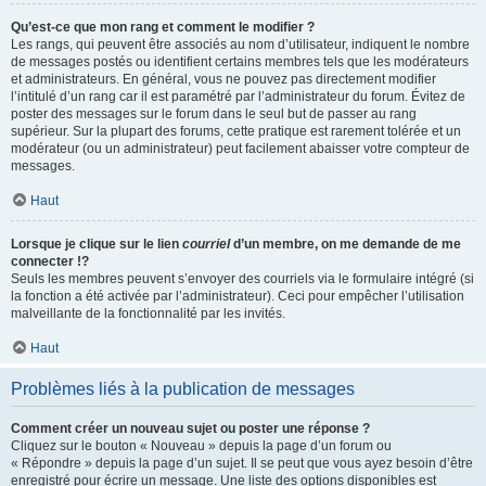
Qu’est-ce que mon rang et comment le modifier ?
Les rangs, qui peuvent être associés au nom d’utilisateur, indiquent le nombre
de messages postés ou identifient certains membres tels que les modérateurs
et administrateurs. En général, vous ne pouvez pas directement modifier
l’intitulé d’un rang car il est paramétré par l’administrateur du forum. Évitez de
poster des messages sur le forum dans le seul but de passer au rang
supérieur. Sur la plupart des forums, cette pratique est rarement tolérée et un
modérateur (ou un administrateur) peut facilement abaisser votre compteur de
messages.
Haut
Lorsque je clique sur le lien
courriel
d’un membre, on me demande de me
connecter !?
Seuls les membres peuvent s’envoyer des courriels via le formulaire intégré (si
la fonction a été activée par l’administrateur). Ceci pour empêcher l’utilisation
malveillante de la fonctionnalité par les invités.
Haut
Problèmes liés à la publication de messages
Comment créer un nouveau sujet ou poster une réponse ?
Cliquez sur le bouton « Nouveau » depuis la page d’un forum ou
« Répondre » depuis la page d’un sujet. Il se peut que vous ayez besoin d’être
enregistré pour écrire un message. Une liste des options disponibles est