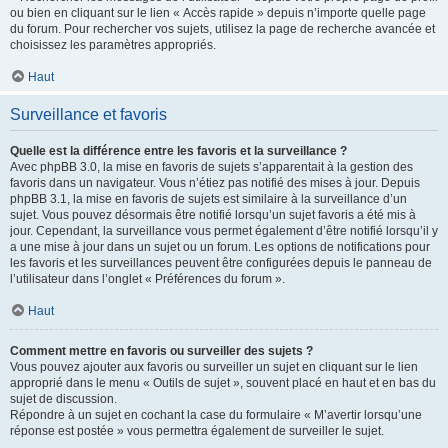
ou bien en cliquant sur le lien « Accès rapide » depuis n’importe quelle page
du forum. Pour rechercher vos sujets, utilisez la page de recherche avancée et
choisissez les paramètres appropriés.
Haut
Surveillance et favoris
Quelle est la différence entre les favoris et la surveillance ?
Avec phpBB 3.0, la mise en favoris de sujets s’apparentait à la gestion des
favoris dans un navigateur. Vous n’étiez pas notifié des mises à jour. Depuis
phpBB 3.1, la mise en favoris de sujets est similaire à la surveillance d’un
sujet. Vous pouvez désormais être notifié lorsqu’un sujet favoris a été mis à
jour. Cependant, la surveillance vous permet également d’être notifié lorsqu’il y
a une mise à jour dans un sujet ou un forum. Les options de notifications pour
les favoris et les surveillances peuvent être configurées depuis le panneau de
l’utilisateur dans l’onglet « Préférences du forum ».
Haut
Comment mettre en favoris ou surveiller des sujets ?
Vous pouvez ajouter aux favoris ou surveiller un sujet en cliquant sur le lien
approprié dans le menu « Outils de sujet », souvent placé en haut et en bas du
sujet de discussion.
Répondre à un sujet en cochant la case du formulaire « M’avertir lorsqu’une
réponse est postée » vous permettra également de surveiller le sujet.