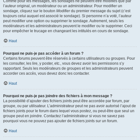
Comme pour les messages, les sondages ne peuvent être modifiés que par
l’auteur original, un modérateur ou un administrateur. Pour modifier un
sondage, cliquez sur le bouton
Modifier
du premier message du sujet (c’est
toujours celui auquel est associé le sondage). Si personne n’a voté, l’auteur
peut modifier une option ou supprimer le sondage. Autrement, seuls les
modérateurs et les administrateurs peuvent le modifier ou le supprimer. Ceci
pour empêcher le trucage en changeant les intitulés en cours de sondage.
Haut
Pourquoi ne puis-je pas accéder à un forum ?
Certains forums peuvent être réservés à certains utilisateurs ou groupes. Pour
les consulter, les lire, y poster, etc., vous devez avoir les permissions s’y
rapportant. Seuls les modérateurs de groupes et les administrateurs peuvent
accorder ces accès, vous devez donc les contacter.
Haut
Pourquoi ne puis-je pas joindre des fichiers à mon message ?
La possibilité d’ajouter des fichiers joints peut être accordée par forum, par
groupe, ou par utilisateur. L’administrateur peut ne pas avoir autorisé l’ajout de
fichiers joints pour le forum dans lequel vous postez, ou peut-être que seul un
groupe peut en joindre. Contactez l’administrateur si vous ne savez pas
pourquoi vous ne pouvez pas ajouter de fichiers joints sur un forum.
Haut