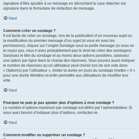
signature d’être ajoutée à un message en décochant la case
Attacher ma
signature
dans le formulaire de rédaction de message.
Haut
Comment créer un sondage ?
Il est facile de créer un sondage, lors de la publication d’un nouveau sujet ou
la modification du premier message d’un sujet (si vous en avez les
permissions), cliquez sur l’onglet
Sondage
sous la partie message (si vous ne
le voyez pas, vous n’avez probablement pas le droit de créer des sondages).
Saisissez le titre du sondage et au moins deux options possibles, saisissez
une option par ligne dans le champ des réponses. Vous pouvez aussi indiquer
le nombre de réponses qu’un utilisateur peut choisir lors de son vote dans
« Option(s) par l’utilisateur », limiter la durée en jours du sondage (mettre « 0 »
pour une durée illimitée) et enfin permettre aux utilisateurs de modifier leur
vote.
Haut
Pourquoi ne puis-je pas ajouter plus d’options à mon sondage ?
Le nombre d’options maximum par sondage est défini par l’administrateur. Si
vous avez besoin d’indiquer plus d’options, contactez-le.
Haut
Comment modifier ou supprimer un sondage ?