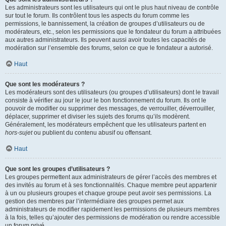
Les administrateurs sont les utilisateurs qui ont le plus haut niveau de contrôle
sur tout le forum. Ils contrôlent tous les aspects du forum comme les
permissions, le bannissement, la création de groupes d’utilisateurs ou de
modérateurs, etc., selon les permissions que le fondateur du forum a attribuées
aux autres administrateurs. Ils peuvent aussi avoir toutes les capacités de
modération sur l’ensemble des forums, selon ce que le fondateur a autorisé.
Haut
Que sont les modérateurs ?
Les modérateurs sont des utilisateurs (ou groupes d’utilisateurs) dont le travail
consiste à vérifier au jour le jour le bon fonctionnement du forum. Ils ont le
pouvoir de modifier ou supprimer des messages, de verrouiller, déverrouiller,
déplacer, supprimer et diviser les sujets des forums qu’ils modèrent.
Généralement, les modérateurs empêchent que les utilisateurs partent en
hors-sujet
ou publient du contenu abusif ou offensant.
Haut
Que sont les groupes d’utilisateurs ?
Les groupes permettent aux administrateurs de gérer l’accès des membres et
des invités au forum et à ses fonctionnalités. Chaque membre peut appartenir
à un ou plusieurs groupes et chaque groupe peut avoir ses permissions. La
gestion des membres par l’intermédiaire des groupes permet aux
administrateurs de modifier rapidement les permissions de plusieurs membres
à la fois, telles qu’ajouter des permissions de modération ou rendre accessible
un forum privé.