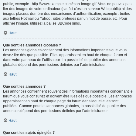
public, exemple : http://www.exemple.com/mon-image.gif. Vous ne pouvez pas
lier des images de votre ordinateur (sauf si c’est un serveur Web public) ni des
images placées derrière des mécanismes d’authentification, exemple : boîtes
aux lettres Hotmail ou Yahoo!, sites protégés par un mot de passe, etc. Pour
afficher l’image, utilisez la balise BBCode [img].
Haut
Que sont les annonces globales ?
Les annonces globales contiennent des informations importantes que vous
devez lire dès que possible. Elles apparaissent en haut de chaque forum et
dans votre panneau de l’utilisateur. La possibilité de publier des annonces
globales dépend des permissions définies par l’administrateur.
Haut
Que sont les annonces ?
Les annonces contiennent souvent des informations importantes concernant le
forum que vous consultez et doivent être lues dès que possible. Les annonces
apparaissent en haut de chaque page du forum dans lequel elles sont
publiées. Comme pour les annonces globales, la possibilité de publier des
annonces dépend des permissions définies par l’administrateur.
Haut
Que sont les sujets épinglés ?