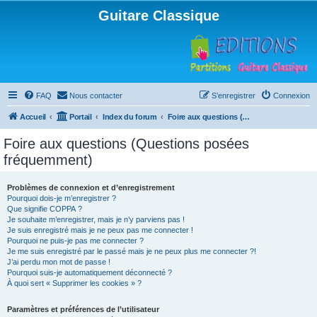
Guitare Classique
FAQ
Nous contacter
S’enregistrer
Connexion
Accueil
Portail
Index du forum
Foire aux questions (Questions posées fréquemment)
Foire aux questions (Questions posées
fréquemment)
Problèmes de connexion et d’enregistrement
Pourquoi dois-je m’enregistrer ?
Que signifie COPPA ?
Je souhaite m’enregistrer, mais je n’y parviens pas !
Je suis enregistré mais je ne peux pas me connecter !
Pourquoi ne puis-je pas me connecter ?
Je me suis enregistré par le passé mais je ne peux plus me connecter ?!
J’ai perdu mon mot de passe !
Pourquoi suis-je automatiquement déconnecté ?
À quoi sert « Supprimer les cookies » ?
Paramètres et préférences de l’utilisateur