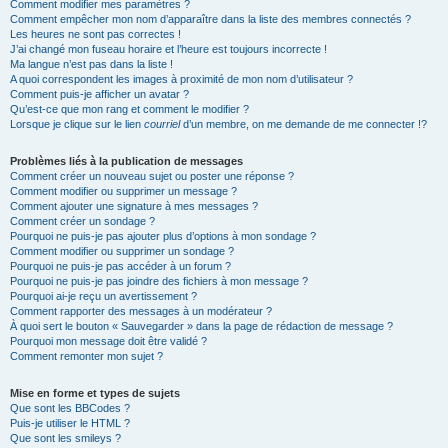
Comment modifier mes paramètres ?
Comment empêcher mon nom d’apparaître dans la liste des membres connectés ?
Les heures ne sont pas correctes !
J’ai changé mon fuseau horaire et l’heure est toujours incorrecte !
Ma langue n’est pas dans la liste !
A quoi correspondent les images à proximité de mon nom d’utilisateur ?
Comment puis-je afficher un avatar ?
Qu’est-ce que mon rang et comment le modifier ?
Lorsque je clique sur le lien
courriel
d’un membre, on me demande de me connecter !?
Problèmes liés à la publication de messages
Comment créer un nouveau sujet ou poster une réponse ?
Comment modifier ou supprimer un message ?
Comment ajouter une signature à mes messages ?
Comment créer un sondage ?
Pourquoi ne puis-je pas ajouter plus d’options à mon sondage ?
Comment modifier ou supprimer un sondage ?
Pourquoi ne puis-je pas accéder à un forum ?
Pourquoi ne puis-je pas joindre des fichiers à mon message ?
Pourquoi ai-je reçu un avertissement ?
Comment rapporter des messages à un modérateur ?
À quoi sert le bouton « Sauvegarder » dans la page de rédaction de message ?
Pourquoi mon message doit être validé ?
Comment remonter mon sujet ?
Mise en forme et types de sujets
Que sont les BBCodes ?
Puis-je utiliser le HTML ?
Que sont les smileys ?