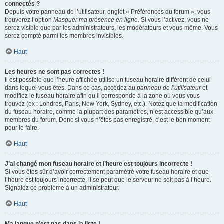
connectés ?
Depuis votre panneau de l’utilisateur, onglet « Préférences du forum », vous
trouverez l’option
Masquer ma présence en ligne
. Si vous l’activez, vous ne
serez visible que par les administrateurs, les modérateurs et vous-même. Vous
serez compté parmi les membres invisibles.
Haut
Les heures ne sont pas correctes !
Il est possible que l’heure affichée utilise un fuseau horaire différent de celui
dans lequel vous êtes. Dans ce cas, accédez au
panneau de l’utilisateur
et
modifiez le fuseau horaire afin qu’il corresponde à la zone où vous vous
trouvez (ex : Londres, Paris, New York, Sydney, etc.). Notez que la modification
du fuseau horaire, comme la plupart des paramètres, n’est accessible qu’aux
membres du forum. Donc si vous n’êtes pas enregistré, c’est le bon moment
pour le faire.
Haut
J’ai changé mon fuseau horaire et l’heure est toujours incorrecte !
Si vous êtes sûr d’avoir correctement paramétré votre fuseau horaire et que
l’heure est toujours incorrecte, il se peut que le serveur ne soit pas à l’heure.
Signalez ce problème à un administrateur.
Haut