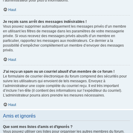
l’administrateur pour plus d’informations.
Haut
Je reçois sans arrêt des messages indésirables !
Vous pouvez supprimer automatiquement les messages privés d’un membre
en utilisant les filtres de message dans les paramètres de votre messagerie
privée. Si vous recevez des messages privés abusifs d’un membre en
particulier, rapportez les messages aux modérateurs. Ce dernier a la
possibilité d’empêcher complètement un membre d’envoyer des messages
privés.
Haut
J’ai reçu un spam ou un courriel abusif d’un membre de ce forum !
Le formulaire de courrier électronique du forum comprend des sécurités pour
suivre les utilisateurs qui envoient de tels messages. Envoyez à
l’administrateur une copie complète du courriel reçu. Il est très important
d’inclure l’en-tête (il contient des informations sur l’expéditeur du courriel).
L’administrateur pourra alors prendre les mesures nécessaires.
Haut
Amis et ignorés
Que sont mes listes d’amis et d’ignorés ?
Vous pouvez utiliser ces listes pour organiser les autres membres du forum.