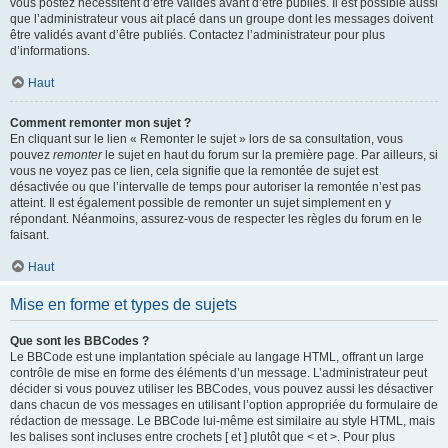
vous postez nécessitent d’être validés avant d’être publiés. Il est possible aussi
que l’administrateur vous ait placé dans un groupe dont les messages doivent
être validés avant d’être publiés. Contactez l’administrateur pour plus
d’informations.
Haut
Comment remonter mon sujet ?
En cliquant sur le lien « Remonter le sujet » lors de sa consultation, vous
pouvez
remonter
le sujet en haut du forum sur la première page. Par ailleurs, si
vous ne voyez pas ce lien, cela signifie que la remontée de sujet est
désactivée ou que l’intervalle de temps pour autoriser la remontée n’est pas
atteint. Il est également possible de remonter un sujet simplement en y
répondant. Néanmoins, assurez-vous de respecter les règles du forum en le
faisant.
Haut
Mise en forme et types de sujets
Que sont les BBCodes ?
Le BBCode est une implantation spéciale au langage HTML, offrant un large
contrôle de mise en forme des éléments d’un message. L’administrateur peut
décider si vous pouvez utiliser les BBCodes, vous pouvez aussi les désactiver
dans chacun de vos messages en utilisant l’option appropriée du formulaire de
rédaction de message. Le BBCode lui-même est similaire au style HTML, mais
les balises sont incluses entre crochets [ et ] plutôt que < et >. Pour plus