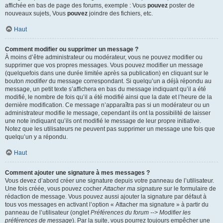
affichée en bas de page des forums, exemple : Vous
pouvez
poster de
nouveaux sujets, Vous
pouvez
joindre des fichiers, etc.
Haut
Comment modifier ou supprimer un message ?
À moins d’être administrateur ou modérateur, vous ne pouvez modifier ou
supprimer que vos propres messages. Vous pouvez modifier un message
(quelquefois dans une durée limitée après sa publication) en cliquant sur le
bouton
modifier
du message correspondant. Si quelqu’un a déjà répondu au
message, un petit texte s’affichera en bas du message indiquant qu’il a été
modifié, le nombre de fois qu’il a été modifié ainsi que la date et l’heure de la
dernière modification. Ce message n’apparaîtra pas si un modérateur ou un
administrateur modifie le message, cependant ils ont la possibilité de laisser
une note indiquant qu’ils ont modifié le message de leur propre initiative.
Notez que les utilisateurs ne peuvent pas supprimer un message une fois que
quelqu’un y a répondu.
Haut
Comment ajouter une signature à mes messages ?
Vous devez d’abord créer une signature depuis votre panneau de l’utilisateur.
Une fois créée, vous pouvez cocher
Attacher ma signature
sur le formulaire de
rédaction de message. Vous pouvez aussi ajouter la signature par défaut à
tous vos messages en activant l’option « Attacher ma signature » à partir du
panneau de l’utilisateur (onglet
Préférences du forum --> Modifier les
préférences de message
). Par la suite, vous pourrez toujours empêcher une