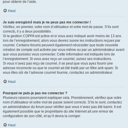
pour obtenir de l’aide.
Haut
Je suis enregistré mais je ne peux pas me connecter !
Vérifiez, en premier, votre nom d’utilisateur et votre mot de passe. S’ils sont
corrects, il y a deux possibilités :
Si la gestion COPPA est active et si vous avez indiqué avoir moins de 13 ans
lors de l’enregistrement, alors vous devrez suivre les instructions reçues par
courriel. Certains forums peuvent également nécessiter que toute nouvelle
création de compte soit activée par vous-même ou par un administrateur avant
que vous puissiez vous connecter. Cette information est indiquée lors de
l’enregistrement. Si vous avez reçu un courriel, suivez ses instructions.
Si vous n’avez pas reçu de courriel, il se peut que vous ayez fourni une
adresse incorrecte ou que le courriel ait été traité par un filtre anti-spam. Si
vous êtes sûr de l’adresse courriel fournie, contactez un administrateur.
Haut
Pourquoi ne puis-je pas me connecter ?
Plusieurs raisons pourraient expliquer cela. Premièrement, vérifiez que votre
nom d’utilisateur et votre mot de passe soient corrects. S’ils le sont, contactez
un administrateur du forum pour vérifier que vous n’avez pas été banni. Il est
également possible que le propriétaire du site Internet ait une erreur de
configuration de son côté, et qu’il devra la corriger.
Haut