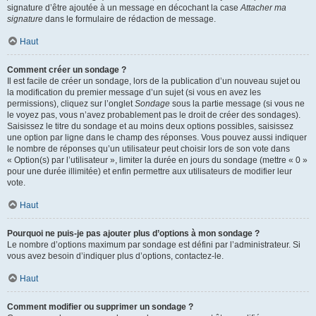
signature d’être ajoutée à un message en décochant la case
Attacher ma
signature
dans le formulaire de rédaction de message.
Haut
Comment créer un sondage ?
Il est facile de créer un sondage, lors de la publication d’un nouveau sujet ou
la modification du premier message d’un sujet (si vous en avez les
permissions), cliquez sur l’onglet
Sondage
sous la partie message (si vous ne
le voyez pas, vous n’avez probablement pas le droit de créer des sondages).
Saisissez le titre du sondage et au moins deux options possibles, saisissez
une option par ligne dans le champ des réponses. Vous pouvez aussi indiquer
le nombre de réponses qu’un utilisateur peut choisir lors de son vote dans
« Option(s) par l’utilisateur », limiter la durée en jours du sondage (mettre « 0 »
pour une durée illimitée) et enfin permettre aux utilisateurs de modifier leur
vote.
Haut
Pourquoi ne puis-je pas ajouter plus d’options à mon sondage ?
Le nombre d’options maximum par sondage est défini par l’administrateur. Si
vous avez besoin d’indiquer plus d’options, contactez-le.
Haut
Comment modifier ou supprimer un sondage ?