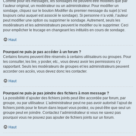
Comme pour les messages, les sondages ne peuvent être modifiés que par
l’auteur original, un modérateur ou un administrateur. Pour modifier un
sondage, cliquez sur le bouton
Modifier
du premier message du sujet (c’est
toujours celui auquel est associé le sondage). Si personne n’a voté, l’auteur
peut modifier une option ou supprimer le sondage. Autrement, seuls les
modérateurs et les administrateurs peuvent le modifier ou le supprimer. Ceci
pour empêcher le trucage en changeant les intitulés en cours de sondage.
Haut
Pourquoi ne puis-je pas accéder à un forum ?
Certains forums peuvent être réservés à certains utilisateurs ou groupes. Pour
les consulter, les lire, y poster, etc., vous devez avoir les permissions s’y
rapportant. Seuls les modérateurs de groupes et les administrateurs peuvent
accorder ces accès, vous devez donc les contacter.
Haut
Pourquoi ne puis-je pas joindre des fichiers à mon message ?
La possibilité d’ajouter des fichiers joints peut être accordée par forum, par
groupe, ou par utilisateur. L’administrateur peut ne pas avoir autorisé l’ajout de
fichiers joints pour le forum dans lequel vous postez, ou peut-être que seul un
groupe peut en joindre. Contactez l’administrateur si vous ne savez pas
pourquoi vous ne pouvez pas ajouter de fichiers joints sur un forum.
Haut