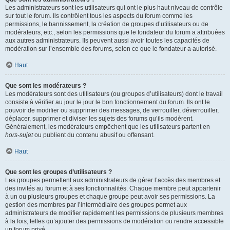
Les administrateurs sont les utilisateurs qui ont le plus haut niveau de contrôle
sur tout le forum. Ils contrôlent tous les aspects du forum comme les
permissions, le bannissement, la création de groupes d’utilisateurs ou de
modérateurs, etc., selon les permissions que le fondateur du forum a attribuées
aux autres administrateurs. Ils peuvent aussi avoir toutes les capacités de
modération sur l’ensemble des forums, selon ce que le fondateur a autorisé.
Haut
Que sont les modérateurs ?
Les modérateurs sont des utilisateurs (ou groupes d’utilisateurs) dont le travail
consiste à vérifier au jour le jour le bon fonctionnement du forum. Ils ont le
pouvoir de modifier ou supprimer des messages, de verrouiller, déverrouiller,
déplacer, supprimer et diviser les sujets des forums qu’ils modèrent.
Généralement, les modérateurs empêchent que les utilisateurs partent en
hors-sujet
ou publient du contenu abusif ou offensant.
Haut
Que sont les groupes d’utilisateurs ?
Les groupes permettent aux administrateurs de gérer l’accès des membres et
des invités au forum et à ses fonctionnalités. Chaque membre peut appartenir
à un ou plusieurs groupes et chaque groupe peut avoir ses permissions. La
gestion des membres par l’intermédiaire des groupes permet aux
administrateurs de modifier rapidement les permissions de plusieurs membres
à la fois, telles qu’ajouter des permissions de modération ou rendre accessible
un forum privé.