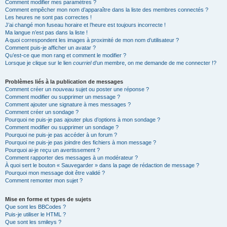
Comment modifier mes paramètres ?
Comment empêcher mon nom d’apparaître dans la liste des membres connectés ?
Les heures ne sont pas correctes !
J’ai changé mon fuseau horaire et l’heure est toujours incorrecte !
Ma langue n’est pas dans la liste !
A quoi correspondent les images à proximité de mon nom d’utilisateur ?
Comment puis-je afficher un avatar ?
Qu’est-ce que mon rang et comment le modifier ?
Lorsque je clique sur le lien
courriel
d’un membre, on me demande de me connecter !?
Problèmes liés à la publication de messages
Comment créer un nouveau sujet ou poster une réponse ?
Comment modifier ou supprimer un message ?
Comment ajouter une signature à mes messages ?
Comment créer un sondage ?
Pourquoi ne puis-je pas ajouter plus d’options à mon sondage ?
Comment modifier ou supprimer un sondage ?
Pourquoi ne puis-je pas accéder à un forum ?
Pourquoi ne puis-je pas joindre des fichiers à mon message ?
Pourquoi ai-je reçu un avertissement ?
Comment rapporter des messages à un modérateur ?
À quoi sert le bouton « Sauvegarder » dans la page de rédaction de message ?
Pourquoi mon message doit être validé ?
Comment remonter mon sujet ?
Mise en forme et types de sujets
Que sont les BBCodes ?
Puis-je utiliser le HTML ?
Que sont les smileys ?