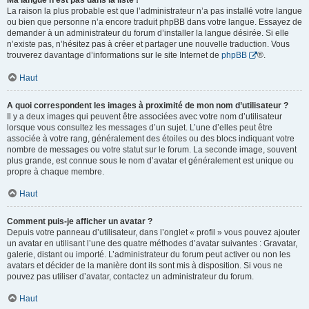
Ma langue n’est pas dans la liste !
La raison la plus probable est que l’administrateur n’a pas installé votre langue
ou bien que personne n’a encore traduit phpBB dans votre langue. Essayez de
demander à un administrateur du forum d’installer la langue désirée. Si elle
n’existe pas, n’hésitez pas à créer et partager une nouvelle traduction. Vous
trouverez davantage d’informations sur le site Internet de
phpBB
®.
Haut
A quoi correspondent les images à proximité de mon nom d’utilisateur ?
Il y a deux images qui peuvent être associées avec votre nom d’utilisateur
lorsque vous consultez les messages d’un sujet. L’une d’elles peut être
associée à votre rang, généralement des étoiles ou des blocs indiquant votre
nombre de messages ou votre statut sur le forum. La seconde image, souvent
plus grande, est connue sous le nom d’avatar et généralement est unique ou
propre à chaque membre.
Haut
Comment puis-je afficher un avatar ?
Depuis votre panneau d’utilisateur, dans l’onglet « profil » vous pouvez ajouter
un avatar en utilisant l’une des quatre méthodes d’avatar suivantes : Gravatar,
galerie, distant ou importé. L’administrateur du forum peut activer ou non les
avatars et décider de la manière dont ils sont mis à disposition. Si vous ne
pouvez pas utiliser d’avatar, contactez un administrateur du forum.
Haut