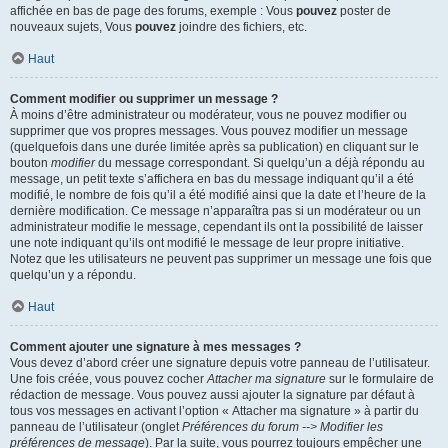
affichée en bas de page des forums, exemple : Vous
pouvez
poster de
nouveaux sujets, Vous
pouvez
joindre des fichiers, etc.
Haut
Comment modifier ou supprimer un message ?
À moins d’être administrateur ou modérateur, vous ne pouvez modifier ou
supprimer que vos propres messages. Vous pouvez modifier un message
(quelquefois dans une durée limitée après sa publication) en cliquant sur le
bouton
modifier
du message correspondant. Si quelqu’un a déjà répondu au
message, un petit texte s’affichera en bas du message indiquant qu’il a été
modifié, le nombre de fois qu’il a été modifié ainsi que la date et l’heure de la
dernière modification. Ce message n’apparaîtra pas si un modérateur ou un
administrateur modifie le message, cependant ils ont la possibilité de laisser
une note indiquant qu’ils ont modifié le message de leur propre initiative.
Notez que les utilisateurs ne peuvent pas supprimer un message une fois que
quelqu’un y a répondu.
Haut
Comment ajouter une signature à mes messages ?
Vous devez d’abord créer une signature depuis votre panneau de l’utilisateur.
Une fois créée, vous pouvez cocher
Attacher ma signature
sur le formulaire de
rédaction de message. Vous pouvez aussi ajouter la signature par défaut à
tous vos messages en activant l’option « Attacher ma signature » à partir du
panneau de l’utilisateur (onglet
Préférences du forum --> Modifier les
préférences de message
). Par la suite, vous pourrez toujours empêcher une