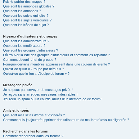
Puis-je publier des images ?
Que sont les annonces globales ?
Que sont les annonces ?
Que sont les sujets épinglés ?
Que sont les sujets verrouillés ?
Que sont les icônes de sujet ?
Niveaux d’utilisateurs et groupes
Que sont les administrateurs ?
Que sont les modérateurs ?
Que sont les groupes d’utilisateurs ?
Où trouver la liste des groupes d’utilisateurs et comment les rejoindre ?
Comment devenir chef de groupe ?
Pourquoi certains membres apparaissent dans une couleur différente ?
Qu’est-ce qu’un « Groupe par défaut » ?
Qu’est-ce que le lien « L’équipe du forum » ?
Messagerie privée
Je ne peux pas envoyer de messages privés !
Je reçois sans arrêt des messages indésirables !
J’ai reçu un spam ou un courriel abusif d’un membre de ce forum !
Amis et ignorés
Que sont mes listes d’amis et d’ignorés ?
Comment puis-je ajouter/supprimer des utilisateurs de ma liste d’amis ou d’ignorés ?
Recherche dans les forums
Comment rechercher dans les forums ?