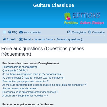
Guitare Classique
FAQ
Nous contacter
S’enregistrer
Connexion
Accueil
Portail
Index du forum
Foire aux questions (Questions posées fréquemment)
Foire aux questions (Questions posées
fréquemment)
Problèmes de connexion et d’enregistrement
Pourquoi dois-je m’enregistrer ?
Que signifie COPPA ?
Je souhaite m’enregistrer, mais je n’y parviens pas !
Je suis enregistré mais je ne peux pas me connecter !
Pourquoi ne puis-je pas me connecter ?
Je me suis enregistré par le passé mais je ne peux plus me connecter ?!
J’ai perdu mon mot de passe !
Pourquoi suis-je automatiquement déconnecté ?
À quoi sert « Supprimer les cookies » ?
Paramètres et préférences de l’utilisateur