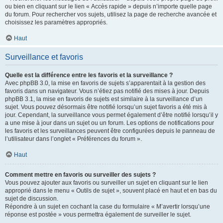
ou bien en cliquant sur le lien « Accès rapide » depuis n’importe quelle page
du forum. Pour rechercher vos sujets, utilisez la page de recherche avancée et
choisissez les paramètres appropriés.
Haut
Surveillance et favoris
Quelle est la différence entre les favoris et la surveillance ?
Avec phpBB 3.0, la mise en favoris de sujets s’apparentait à la gestion des
favoris dans un navigateur. Vous n’étiez pas notifié des mises à jour. Depuis
phpBB 3.1, la mise en favoris de sujets est similaire à la surveillance d’un
sujet. Vous pouvez désormais être notifié lorsqu’un sujet favoris a été mis à
jour. Cependant, la surveillance vous permet également d’être notifié lorsqu’il y
a une mise à jour dans un sujet ou un forum. Les options de notifications pour
les favoris et les surveillances peuvent être configurées depuis le panneau de
l’utilisateur dans l’onglet « Préférences du forum ».
Haut
Comment mettre en favoris ou surveiller des sujets ?
Vous pouvez ajouter aux favoris ou surveiller un sujet en cliquant sur le lien
approprié dans le menu « Outils de sujet », souvent placé en haut et en bas du
sujet de discussion.
Répondre à un sujet en cochant la case du formulaire « M’avertir lorsqu’une
réponse est postée » vous permettra également de surveiller le sujet.