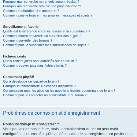
Pourquoi ma recherche ne renvoie aucun résultat ?
Pourquoi ma recherche renvoie une page blanche ?!
Comment rechercher des membres ?
Comment puis-je trouver mes propres messages et sujets ?
Surveillance et favoris
Quelle est la différence entre les favoris et la surveillance ?
Comment mettre en favoris ou surveiller des sujets ?
Comment surveiller des forums ?
Comment puis-je supprimer mes surveillances de sujets ?
Fichiers joints
Quels fichiers joints sont autorisés sur ce forum ?
Comment trouver tous mes fichiers joints ?
Concernant phpBB
Qui a développé ce logiciel de forum ?
Pourquoi la fonctionnalité X n’est pas disponible ?
Qui contacter pour les abus ou les questions légales concernant ce forum ?
Comment puis-je contacter un administrateur du forum ?
Problèmes de connexion et d’enregistrement
Pourquoi dois-je m’enregistrer ?
Vous pouvez ne pas le faire, mais l’administrateur du forum peut avoir
configuré les forums afin qu’il soit nécessaire de s’enregistrer pour poster des