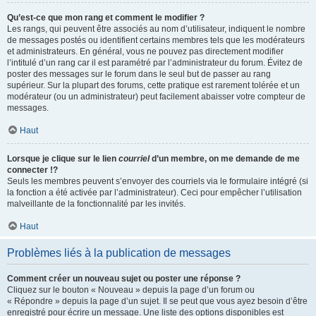
Qu’est-ce que mon rang et comment le modifier ?
Les rangs, qui peuvent être associés au nom d’utilisateur, indiquent le nombre
de messages postés ou identifient certains membres tels que les modérateurs
et administrateurs. En général, vous ne pouvez pas directement modifier
l’intitulé d’un rang car il est paramétré par l’administrateur du forum. Évitez de
poster des messages sur le forum dans le seul but de passer au rang
supérieur. Sur la plupart des forums, cette pratique est rarement tolérée et un
modérateur (ou un administrateur) peut facilement abaisser votre compteur de
messages.
Haut
Lorsque je clique sur le lien
courriel
d’un membre, on me demande de me
connecter !?
Seuls les membres peuvent s’envoyer des courriels via le formulaire intégré (si
la fonction a été activée par l’administrateur). Ceci pour empêcher l’utilisation
malveillante de la fonctionnalité par les invités.
Haut
Problèmes liés à la publication de messages
Comment créer un nouveau sujet ou poster une réponse ?
Cliquez sur le bouton « Nouveau » depuis la page d’un forum ou
« Répondre » depuis la page d’un sujet. Il se peut que vous ayez besoin d’être
enregistré pour écrire un message. Une liste des options disponibles est