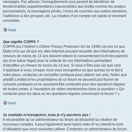
messages. Par ailleurs, l’enregistrement vous permet de bénéficier de
fonctionnalités supplémentaires inaccessibles aux invités comme les avatars
personnalisés, la messagerie privée, l’envoi de courriels aux autres membres,
l’adhésion à des groupes, etc. La création d’un compte est rapide et vivement
conseillée.
Haut
Que signifie COPPA ?
COPPA (ou
Children’s Online Privacy Protection Act
de 1998) est une loi aux
États-Unis qui dit que les sites Internet pouvant recueillir des informations de
mineurs de moins de 13 ans doivent obtenir le consentement écrit des parents
(ou d’un tuteur légal) pour la collecte de ces informations permettant
d’identifier un mineur de moins de 13 ans. Si vous n’êtes pas sûr que cela
s’applique à vous, lorsque vous vous enregistrez ou que quelqu’un le fait à
votre place, contactez un conseiller juridique pour obtenir son avis. Notez que
phpBB Limited et les propriétaires de ce forum ne peuvent pas fournir de
conseils juridiques et ne sauraient être contactés pour des questions légales
de toutes sortes, à l’exception de celles mentionnées dans la question « Qui
contacter pour les abus ou les questions légales concernant ce forum ? ».
Haut
Je souhaite m’enregistrer, mais je n’y parviens pas !
Il est possible qu’un administrateur du forum ait désactivé la création de
nouveaux comptes. Il peut également avoir banni votre IP ou interdit le nom
d’utilisateur que vous souhaitez utiliser. Contactez un administrateur du forum