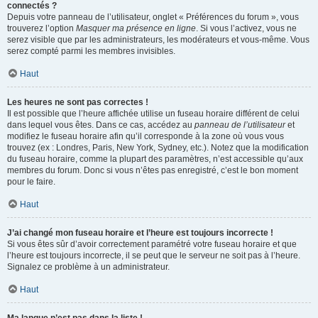
connectés ?
Depuis votre panneau de l’utilisateur, onglet « Préférences du forum », vous
trouverez l’option
Masquer ma présence en ligne
. Si vous l’activez, vous ne
serez visible que par les administrateurs, les modérateurs et vous-même. Vous
serez compté parmi les membres invisibles.
Haut
Les heures ne sont pas correctes !
Il est possible que l’heure affichée utilise un fuseau horaire différent de celui
dans lequel vous êtes. Dans ce cas, accédez au
panneau de l’utilisateur
et
modifiez le fuseau horaire afin qu’il corresponde à la zone où vous vous
trouvez (ex : Londres, Paris, New York, Sydney, etc.). Notez que la modification
du fuseau horaire, comme la plupart des paramètres, n’est accessible qu’aux
membres du forum. Donc si vous n’êtes pas enregistré, c’est le bon moment
pour le faire.
Haut
J’ai changé mon fuseau horaire et l’heure est toujours incorrecte !
Si vous êtes sûr d’avoir correctement paramétré votre fuseau horaire et que
l’heure est toujours incorrecte, il se peut que le serveur ne soit pas à l’heure.
Signalez ce problème à un administrateur.
Haut