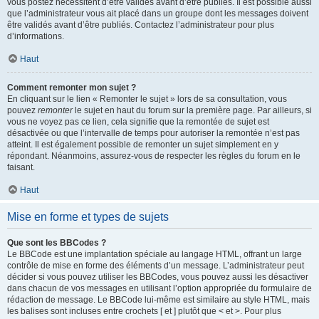
vous postez nécessitent d’être validés avant d’être publiés. Il est possible aussi
que l’administrateur vous ait placé dans un groupe dont les messages doivent
être validés avant d’être publiés. Contactez l’administrateur pour plus
d’informations.
Haut
Comment remonter mon sujet ?
En cliquant sur le lien « Remonter le sujet » lors de sa consultation, vous
pouvez
remonter
le sujet en haut du forum sur la première page. Par ailleurs, si
vous ne voyez pas ce lien, cela signifie que la remontée de sujet est
désactivée ou que l’intervalle de temps pour autoriser la remontée n’est pas
atteint. Il est également possible de remonter un sujet simplement en y
répondant. Néanmoins, assurez-vous de respecter les règles du forum en le
faisant.
Haut
Mise en forme et types de sujets
Que sont les BBCodes ?
Le BBCode est une implantation spéciale au langage HTML, offrant un large
contrôle de mise en forme des éléments d’un message. L’administrateur peut
décider si vous pouvez utiliser les BBCodes, vous pouvez aussi les désactiver
dans chacun de vos messages en utilisant l’option appropriée du formulaire de
rédaction de message. Le BBCode lui-même est similaire au style HTML, mais
les balises sont incluses entre crochets [ et ] plutôt que < et >. Pour plus