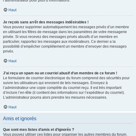
l’administrateur pour plus d’informations.
Haut
Je reçois sans arrêt des messages indésirables !
Vous pouvez supprimer automatiquement les messages privés d’un membre
en utilisant les filtres de message dans les paramètres de votre messagerie
privée. Si vous recevez des messages privés abusifs d’un membre en
particulier, rapportez les messages aux modérateurs. Ce dernier a la
possibilité d’empêcher complètement un membre d’envoyer des messages
privés.
Haut
J’ai reçu un spam ou un courriel abusif d’un membre de ce forum !
Le formulaire de courrier électronique du forum comprend des sécurités pour
suivre les utilisateurs qui envoient de tels messages. Envoyez à
l’administrateur une copie complète du courriel reçu. Il est très important
d’inclure l’en-tête (il contient des informations sur l’expéditeur du courriel).
L’administrateur pourra alors prendre les mesures nécessaires.
Haut
Amis et ignorés
Que sont mes listes d’amis et d’ignorés ?
Vous pouvez utiliser ces listes pour organiser les autres membres du forum.