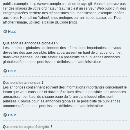
public, exemple : http://www.exemple.com/mon-image.gif. Vous ne pouvez pas
lier des images de votre ordinateur (sauf si c’est un serveur Web public) ni des
images placées derrière des mécanismes d’authentification, exemple : boîtes
aux lettres Hotmail ou Yahoo!, sites protégés par un mot de passe, etc. Pour
afficher l’image, utilisez la balise BBCode [img].
Haut
Que sont les annonces globales ?
Les annonces globales contiennent des informations importantes que vous
devez lire dès que possible. Elles apparaissent en haut de chaque forum et
dans votre panneau de l’utilisateur. La possibilité de publier des annonces
globales dépend des permissions définies par l’administrateur.
Haut
Que sont les annonces ?
Les annonces contiennent souvent des informations importantes concernant le
forum que vous consultez et doivent être lues dès que possible. Les annonces
apparaissent en haut de chaque page du forum dans lequel elles sont
publiées. Comme pour les annonces globales, la possibilité de publier des
annonces dépend des permissions définies par l’administrateur.
Haut
Que sont les sujets épinglés ?