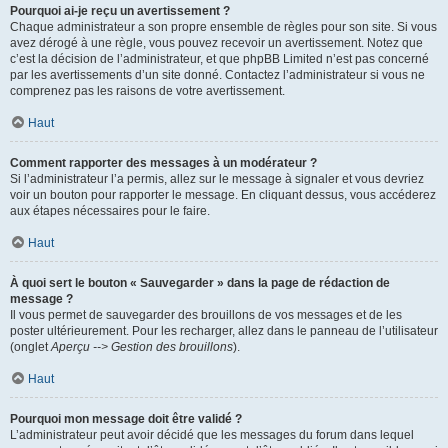
Pourquoi ai-je reçu un avertissement ?
Chaque administrateur a son propre ensemble de règles pour son site. Si vous
avez dérogé à une règle, vous pouvez recevoir un avertissement. Notez que
c’est la décision de l’administrateur, et que phpBB Limited n’est pas concerné
par les avertissements d’un site donné. Contactez l’administrateur si vous ne
comprenez pas les raisons de votre avertissement.
Haut
Comment rapporter des messages à un modérateur ?
Si l’administrateur l’a permis, allez sur le message à signaler et vous devriez
voir un bouton pour rapporter le message. En cliquant dessus, vous accéderez
aux étapes nécessaires pour le faire.
Haut
À quoi sert le bouton « Sauvegarder » dans la page de rédaction de
message ?
Il vous permet de sauvegarder des brouillons de vos messages et de les
poster ultérieurement. Pour les recharger, allez dans le panneau de l’utilisateur
(onglet
Aperçu --> Gestion des brouillons
).
Haut
Pourquoi mon message doit être validé ?
L’administrateur peut avoir décidé que les messages du forum dans lequel