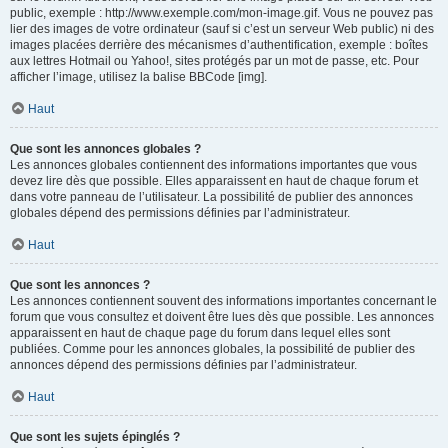
public, exemple : http://www.exemple.com/mon-image.gif. Vous ne pouvez pas
lier des images de votre ordinateur (sauf si c’est un serveur Web public) ni des
images placées derrière des mécanismes d’authentification, exemple : boîtes
aux lettres Hotmail ou Yahoo!, sites protégés par un mot de passe, etc. Pour
afficher l’image, utilisez la balise BBCode [img].
Haut
Que sont les annonces globales ?
Les annonces globales contiennent des informations importantes que vous
devez lire dès que possible. Elles apparaissent en haut de chaque forum et
dans votre panneau de l’utilisateur. La possibilité de publier des annonces
globales dépend des permissions définies par l’administrateur.
Haut
Que sont les annonces ?
Les annonces contiennent souvent des informations importantes concernant le
forum que vous consultez et doivent être lues dès que possible. Les annonces
apparaissent en haut de chaque page du forum dans lequel elles sont
publiées. Comme pour les annonces globales, la possibilité de publier des
annonces dépend des permissions définies par l’administrateur.
Haut
Que sont les sujets épinglés ?