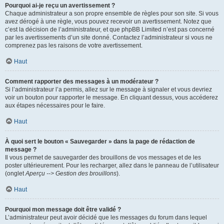
Pourquoi ai-je reçu un avertissement ?
Chaque administrateur a son propre ensemble de règles pour son site. Si vous
avez dérogé à une règle, vous pouvez recevoir un avertissement. Notez que
c’est la décision de l’administrateur, et que phpBB Limited n’est pas concerné
par les avertissements d’un site donné. Contactez l’administrateur si vous ne
comprenez pas les raisons de votre avertissement.
Haut
Comment rapporter des messages à un modérateur ?
Si l’administrateur l’a permis, allez sur le message à signaler et vous devriez
voir un bouton pour rapporter le message. En cliquant dessus, vous accéderez
aux étapes nécessaires pour le faire.
Haut
À quoi sert le bouton « Sauvegarder » dans la page de rédaction de
message ?
Il vous permet de sauvegarder des brouillons de vos messages et de les
poster ultérieurement. Pour les recharger, allez dans le panneau de l’utilisateur
(onglet
Aperçu --> Gestion des brouillons
).
Haut
Pourquoi mon message doit être validé ?
L’administrateur peut avoir décidé que les messages du forum dans lequel