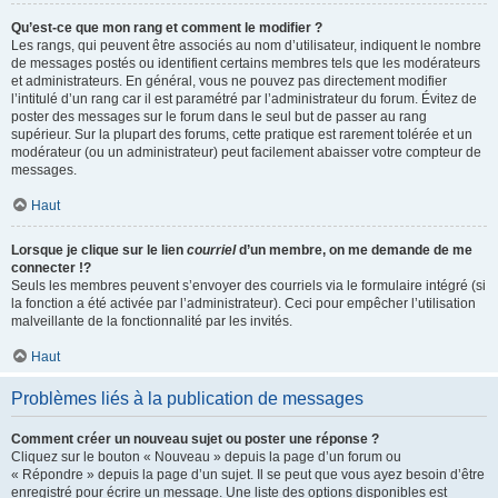
Qu’est-ce que mon rang et comment le modifier ?
Les rangs, qui peuvent être associés au nom d’utilisateur, indiquent le nombre
de messages postés ou identifient certains membres tels que les modérateurs
et administrateurs. En général, vous ne pouvez pas directement modifier
l’intitulé d’un rang car il est paramétré par l’administrateur du forum. Évitez de
poster des messages sur le forum dans le seul but de passer au rang
supérieur. Sur la plupart des forums, cette pratique est rarement tolérée et un
modérateur (ou un administrateur) peut facilement abaisser votre compteur de
messages.
Haut
Lorsque je clique sur le lien
courriel
d’un membre, on me demande de me
connecter !?
Seuls les membres peuvent s’envoyer des courriels via le formulaire intégré (si
la fonction a été activée par l’administrateur). Ceci pour empêcher l’utilisation
malveillante de la fonctionnalité par les invités.
Haut
Problèmes liés à la publication de messages
Comment créer un nouveau sujet ou poster une réponse ?
Cliquez sur le bouton « Nouveau » depuis la page d’un forum ou
« Répondre » depuis la page d’un sujet. Il se peut que vous ayez besoin d’être
enregistré pour écrire un message. Une liste des options disponibles est