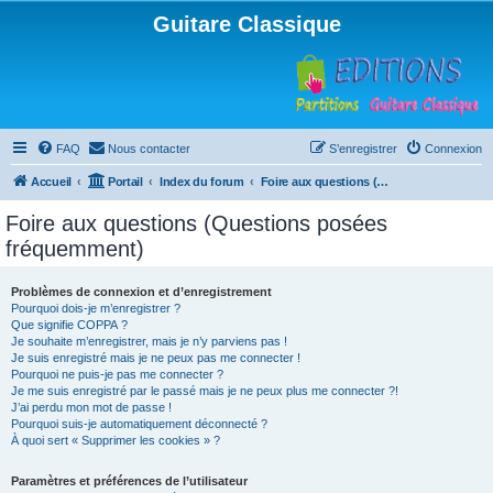
Guitare Classique
FAQ
Nous contacter
S’enregistrer
Connexion
Accueil
Portail
Index du forum
Foire aux questions (Questions posées fréquemment)
Foire aux questions (Questions posées
fréquemment)
Problèmes de connexion et d’enregistrement
Pourquoi dois-je m’enregistrer ?
Que signifie COPPA ?
Je souhaite m’enregistrer, mais je n’y parviens pas !
Je suis enregistré mais je ne peux pas me connecter !
Pourquoi ne puis-je pas me connecter ?
Je me suis enregistré par le passé mais je ne peux plus me connecter ?!
J’ai perdu mon mot de passe !
Pourquoi suis-je automatiquement déconnecté ?
À quoi sert « Supprimer les cookies » ?
Paramètres et préférences de l’utilisateur