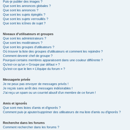
Puis-je publier des images ?
Que sont les annonces globales ?
Que sont les annonces ?
Que sont les sujets épinglés ?
Que sont les sujets verrouillés ?
Que sont les icônes de sujet ?
Niveaux d’utilisateurs et groupes
Que sont les administrateurs ?
Que sont les modérateurs ?
Que sont les groupes d’utilisateurs ?
Où trouver la liste des groupes d’utilisateurs et comment les rejoindre ?
Comment devenir chef de groupe ?
Pourquoi certains membres apparaissent dans une couleur différente ?
Qu’est-ce qu’un « Groupe par défaut » ?
Qu’est-ce que le lien « L’équipe du forum » ?
Messagerie privée
Je ne peux pas envoyer de messages privés !
Je reçois sans arrêt des messages indésirables !
J’ai reçu un spam ou un courriel abusif d’un membre de ce forum !
Amis et ignorés
Que sont mes listes d’amis et d’ignorés ?
Comment puis-je ajouter/supprimer des utilisateurs de ma liste d’amis ou d’ignorés ?
Recherche dans les forums
Comment rechercher dans les forums ?