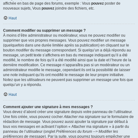
affichée en bas de page des forums, exemple : Vous
pouvez
poster de
nouveaux sujets, Vous
pouvez
joindre des fichiers, etc.
Haut
Comment modifier ou supprimer un message ?
À moins d’être administrateur ou modérateur, vous ne pouvez modifier ou
supprimer que vos propres messages. Vous pouvez modifier un message
(quelquefois dans une durée limitée après sa publication) en cliquant sur le
bouton
modifier
du message correspondant. Si quelqu’un a déjà répondu au
message, un petit texte s’affichera en bas du message indiquant qu’il a été
modifié, le nombre de fois qu’il a été modifié ainsi que la date et l’heure de la
dernière modification. Ce message n’apparaîtra pas si un modérateur ou un
administrateur modifie le message, cependant ils ont la possibilité de laisser
une note indiquant qu’ils ont modifié le message de leur propre initiative.
Notez que les utilisateurs ne peuvent pas supprimer un message une fois que
quelqu’un y a répondu.
Haut
Comment ajouter une signature à mes messages ?
Vous devez d’abord créer une signature depuis votre panneau de l’utilisateur.
Une fois créée, vous pouvez cocher
Attacher ma signature
sur le formulaire de
rédaction de message. Vous pouvez aussi ajouter la signature par défaut à
tous vos messages en activant l’option « Attacher ma signature » à partir du
panneau de l’utilisateur (onglet
Préférences du forum --> Modifier les
préférences de message
). Par la suite, vous pourrez toujours empêcher une