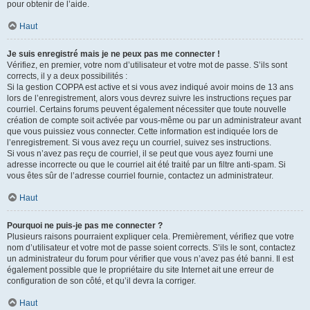
pour obtenir de l’aide.
Haut
Je suis enregistré mais je ne peux pas me connecter !
Vérifiez, en premier, votre nom d’utilisateur et votre mot de passe. S’ils sont
corrects, il y a deux possibilités :
Si la gestion COPPA est active et si vous avez indiqué avoir moins de 13 ans
lors de l’enregistrement, alors vous devrez suivre les instructions reçues par
courriel. Certains forums peuvent également nécessiter que toute nouvelle
création de compte soit activée par vous-même ou par un administrateur avant
que vous puissiez vous connecter. Cette information est indiquée lors de
l’enregistrement. Si vous avez reçu un courriel, suivez ses instructions.
Si vous n’avez pas reçu de courriel, il se peut que vous ayez fourni une
adresse incorrecte ou que le courriel ait été traité par un filtre anti-spam. Si
vous êtes sûr de l’adresse courriel fournie, contactez un administrateur.
Haut
Pourquoi ne puis-je pas me connecter ?
Plusieurs raisons pourraient expliquer cela. Premièrement, vérifiez que votre
nom d’utilisateur et votre mot de passe soient corrects. S’ils le sont, contactez
un administrateur du forum pour vérifier que vous n’avez pas été banni. Il est
également possible que le propriétaire du site Internet ait une erreur de
configuration de son côté, et qu’il devra la corriger.
Haut