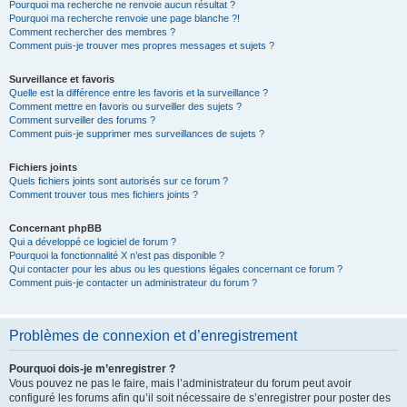
Pourquoi ma recherche ne renvoie aucun résultat ?
Pourquoi ma recherche renvoie une page blanche ?!
Comment rechercher des membres ?
Comment puis-je trouver mes propres messages et sujets ?
Surveillance et favoris
Quelle est la différence entre les favoris et la surveillance ?
Comment mettre en favoris ou surveiller des sujets ?
Comment surveiller des forums ?
Comment puis-je supprimer mes surveillances de sujets ?
Fichiers joints
Quels fichiers joints sont autorisés sur ce forum ?
Comment trouver tous mes fichiers joints ?
Concernant phpBB
Qui a développé ce logiciel de forum ?
Pourquoi la fonctionnalité X n’est pas disponible ?
Qui contacter pour les abus ou les questions légales concernant ce forum ?
Comment puis-je contacter un administrateur du forum ?
Problèmes de connexion et d’enregistrement
Pourquoi dois-je m’enregistrer ?
Vous pouvez ne pas le faire, mais l’administrateur du forum peut avoir
configuré les forums afin qu’il soit nécessaire de s’enregistrer pour poster des