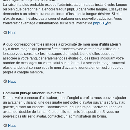
Ma langue n’est pas dans la liste !
La raison la plus probable est que l’administrateur n’a pas installé votre langue
ou bien que personne n’a encore traduit phpBB dans votre langue. Essayez de
demander à un administrateur du forum d’installer la langue désirée. Si elle
n’existe pas, n’hésitez pas à créer et partager une nouvelle traduction. Vous
trouverez davantage d’informations sur le site Internet de
phpBB
®.
Haut
A quoi correspondent les images à proximité de mon nom d’utilisateur ?
Il y a deux images qui peuvent être associées avec votre nom d’utilisateur
lorsque vous consultez les messages d’un sujet. L’une d’elles peut être
associée à votre rang, généralement des étoiles ou des blocs indiquant votre
nombre de messages ou votre statut sur le forum. La seconde image, souvent
plus grande, est connue sous le nom d’avatar et généralement est unique ou
propre à chaque membre.
Haut
Comment puis-je afficher un avatar ?
Depuis votre panneau d’utilisateur, dans l’onglet « profil » vous pouvez ajouter
un avatar en utilisant l’une des quatre méthodes d’avatar suivantes : Gravatar,
galerie, distant ou importé. L’administrateur du forum peut activer ou non les
avatars et décider de la manière dont ils sont mis à disposition. Si vous ne
pouvez pas utiliser d’avatar, contactez un administrateur du forum.
Haut