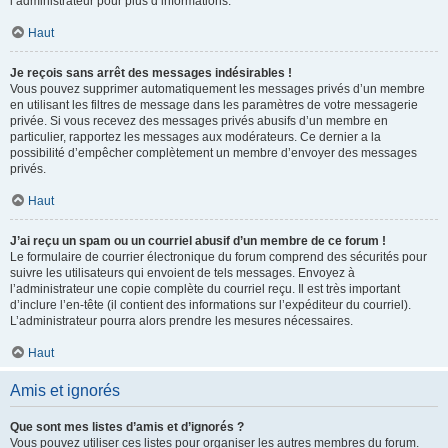
l’administrateur pour plus d’informations.
Haut
Je reçois sans arrêt des messages indésirables !
Vous pouvez supprimer automatiquement les messages privés d’un membre
en utilisant les filtres de message dans les paramètres de votre messagerie
privée. Si vous recevez des messages privés abusifs d’un membre en
particulier, rapportez les messages aux modérateurs. Ce dernier a la
possibilité d’empêcher complètement un membre d’envoyer des messages
privés.
Haut
J’ai reçu un spam ou un courriel abusif d’un membre de ce forum !
Le formulaire de courrier électronique du forum comprend des sécurités pour
suivre les utilisateurs qui envoient de tels messages. Envoyez à
l’administrateur une copie complète du courriel reçu. Il est très important
d’inclure l’en-tête (il contient des informations sur l’expéditeur du courriel).
L’administrateur pourra alors prendre les mesures nécessaires.
Haut
Amis et ignorés
Que sont mes listes d’amis et d’ignorés ?
Vous pouvez utiliser ces listes pour organiser les autres membres du forum.