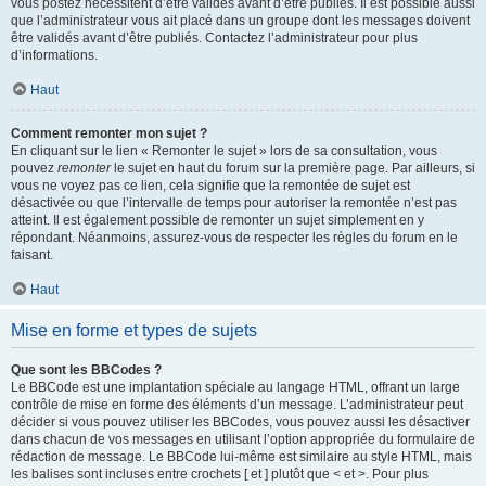
vous postez nécessitent d’être validés avant d’être publiés. Il est possible aussi
que l’administrateur vous ait placé dans un groupe dont les messages doivent
être validés avant d’être publiés. Contactez l’administrateur pour plus
d’informations.
Haut
Comment remonter mon sujet ?
En cliquant sur le lien « Remonter le sujet » lors de sa consultation, vous
pouvez
remonter
le sujet en haut du forum sur la première page. Par ailleurs, si
vous ne voyez pas ce lien, cela signifie que la remontée de sujet est
désactivée ou que l’intervalle de temps pour autoriser la remontée n’est pas
atteint. Il est également possible de remonter un sujet simplement en y
répondant. Néanmoins, assurez-vous de respecter les règles du forum en le
faisant.
Haut
Mise en forme et types de sujets
Que sont les BBCodes ?
Le BBCode est une implantation spéciale au langage HTML, offrant un large
contrôle de mise en forme des éléments d’un message. L’administrateur peut
décider si vous pouvez utiliser les BBCodes, vous pouvez aussi les désactiver
dans chacun de vos messages en utilisant l’option appropriée du formulaire de
rédaction de message. Le BBCode lui-même est similaire au style HTML, mais
les balises sont incluses entre crochets [ et ] plutôt que < et >. Pour plus