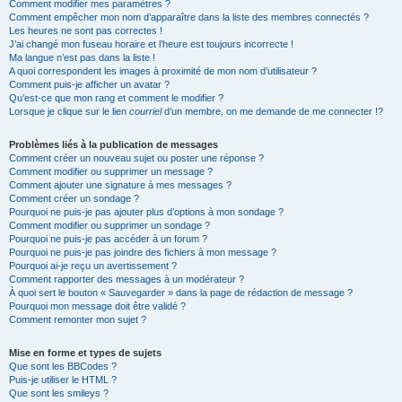
Comment modifier mes paramètres ?
Comment empêcher mon nom d’apparaître dans la liste des membres connectés ?
Les heures ne sont pas correctes !
J’ai changé mon fuseau horaire et l’heure est toujours incorrecte !
Ma langue n’est pas dans la liste !
A quoi correspondent les images à proximité de mon nom d’utilisateur ?
Comment puis-je afficher un avatar ?
Qu’est-ce que mon rang et comment le modifier ?
Lorsque je clique sur le lien
courriel
d’un membre, on me demande de me connecter !?
Problèmes liés à la publication de messages
Comment créer un nouveau sujet ou poster une réponse ?
Comment modifier ou supprimer un message ?
Comment ajouter une signature à mes messages ?
Comment créer un sondage ?
Pourquoi ne puis-je pas ajouter plus d’options à mon sondage ?
Comment modifier ou supprimer un sondage ?
Pourquoi ne puis-je pas accéder à un forum ?
Pourquoi ne puis-je pas joindre des fichiers à mon message ?
Pourquoi ai-je reçu un avertissement ?
Comment rapporter des messages à un modérateur ?
À quoi sert le bouton « Sauvegarder » dans la page de rédaction de message ?
Pourquoi mon message doit être validé ?
Comment remonter mon sujet ?
Mise en forme et types de sujets
Que sont les BBCodes ?
Puis-je utiliser le HTML ?
Que sont les smileys ?