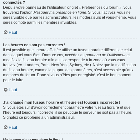
connectés ?
Depuis votre panneau de l’utilisateur, onglet « Préférences du forum », vous
trouverez l’option
Masquer ma présence en ligne
. Si vous l’activez, vous ne
serez visible que par les administrateurs, les modérateurs et vous-même. Vous
serez compté parmi les membres invisibles.
Haut
Les heures ne sont pas correctes !
Il est possible que l’heure affichée utilise un fuseau horaire différent de celui
dans lequel vous êtes. Dans ce cas, accédez au
panneau de l’utilisateur
et
modifiez le fuseau horaire afin qu’il corresponde à la zone où vous vous
trouvez (ex : Londres, Paris, New York, Sydney, etc.). Notez que la modification
du fuseau horaire, comme la plupart des paramètres, n’est accessible qu’aux
membres du forum. Donc si vous n’êtes pas enregistré, c’est le bon moment
pour le faire.
Haut
J’ai changé mon fuseau horaire et l’heure est toujours incorrecte !
Si vous êtes sûr d’avoir correctement paramétré votre fuseau horaire et que
l’heure est toujours incorrecte, il se peut que le serveur ne soit pas à l’heure.
Signalez ce problème à un administrateur.
Haut