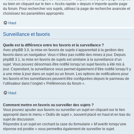
ou bien en cliquant sur le lien « Accès rapide » depuis n’importe quelle page
du forum. Pour rechercher vos sujets, utilisez la page de recherche avancée et
choisissez les paramètres appropriés.
Haut
Surveillance et favoris
Quelle est la différence entre les favoris et la surveillance ?
Avec phpBB 3.0, la mise en favoris de sujets s’apparentait à la gestion des
favoris dans un navigateur. Vous n’étiez pas notifié des mises à jour. Depuis
phpBB 3.1, la mise en favoris de sujets est similaire à la surveillance d’un
sujet. Vous pouvez désormais être notifié lorsqu’un sujet favoris a été mis à
jour. Cependant, la surveillance vous permet également d’être notifié lorsqu’il y
a une mise à jour dans un sujet ou un forum. Les options de notifications pour
les favoris et les surveillances peuvent être configurées depuis le panneau de
l’utilisateur dans l’onglet « Préférences du forum ».
Haut
Comment mettre en favoris ou surveiller des sujets ?
Vous pouvez ajouter aux favoris ou surveiller un sujet en cliquant sur le lien
approprié dans le menu « Outils de sujet », souvent placé en haut et en bas du
sujet de discussion.
Répondre à un sujet en cochant la case du formulaire « M’avertir lorsqu’une
réponse est postée » vous permettra également de surveiller le sujet.