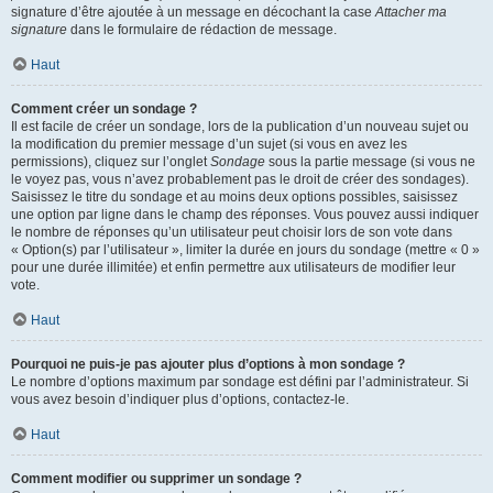
signature d’être ajoutée à un message en décochant la case
Attacher ma
signature
dans le formulaire de rédaction de message.
Haut
Comment créer un sondage ?
Il est facile de créer un sondage, lors de la publication d’un nouveau sujet ou
la modification du premier message d’un sujet (si vous en avez les
permissions), cliquez sur l’onglet
Sondage
sous la partie message (si vous ne
le voyez pas, vous n’avez probablement pas le droit de créer des sondages).
Saisissez le titre du sondage et au moins deux options possibles, saisissez
une option par ligne dans le champ des réponses. Vous pouvez aussi indiquer
le nombre de réponses qu’un utilisateur peut choisir lors de son vote dans
« Option(s) par l’utilisateur », limiter la durée en jours du sondage (mettre « 0 »
pour une durée illimitée) et enfin permettre aux utilisateurs de modifier leur
vote.
Haut
Pourquoi ne puis-je pas ajouter plus d’options à mon sondage ?
Le nombre d’options maximum par sondage est défini par l’administrateur. Si
vous avez besoin d’indiquer plus d’options, contactez-le.
Haut
Comment modifier ou supprimer un sondage ?