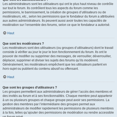
Les administrateurs sont les utilisateurs qui ont le plus haut niveau de contrôle
sur tout le forum. Ils contrôlent tous les aspects du forum comme les
permissions, le bannissement, la création de groupes d’utilisateurs ou de
modérateurs, etc., selon les permissions que le fondateur du forum a attribuées
aux autres administrateurs. Ils peuvent aussi avoir toutes les capacités de
modération sur l’ensemble des forums, selon ce que le fondateur a autorisé.
Haut
Que sont les modérateurs ?
Les modérateurs sont des utilisateurs (ou groupes d’utilisateurs) dont le travail
consiste à vérifier au jour le jour le bon fonctionnement du forum. Ils ont le
pouvoir de modifier ou supprimer des messages, de verrouiller, déverrouiller,
déplacer, supprimer et diviser les sujets des forums qu’ils modèrent.
Généralement, les modérateurs empêchent que les utilisateurs partent en
hors-sujet
ou publient du contenu abusif ou offensant.
Haut
Que sont les groupes d’utilisateurs ?
Les groupes permettent aux administrateurs de gérer l’accès des membres et
des invités au forum et à ses fonctionnalités. Chaque membre peut appartenir
à un ou plusieurs groupes et chaque groupe peut avoir ses permissions. La
gestion des membres par l’intermédiaire des groupes permet aux
administrateurs de modifier rapidement les permissions de plusieurs membres
à la fois, telles qu’ajouter des permissions de modération ou rendre accessible
un forum privé.