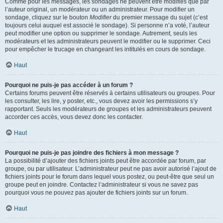
Comme pour les messages, les sondages ne peuvent être modifiés que par
l’auteur original, un modérateur ou un administrateur. Pour modifier un
sondage, cliquez sur le bouton
Modifier
du premier message du sujet (c’est
toujours celui auquel est associé le sondage). Si personne n’a voté, l’auteur
peut modifier une option ou supprimer le sondage. Autrement, seuls les
modérateurs et les administrateurs peuvent le modifier ou le supprimer. Ceci
pour empêcher le trucage en changeant les intitulés en cours de sondage.
Haut
Pourquoi ne puis-je pas accéder à un forum ?
Certains forums peuvent être réservés à certains utilisateurs ou groupes. Pour
les consulter, les lire, y poster, etc., vous devez avoir les permissions s’y
rapportant. Seuls les modérateurs de groupes et les administrateurs peuvent
accorder ces accès, vous devez donc les contacter.
Haut
Pourquoi ne puis-je pas joindre des fichiers à mon message ?
La possibilité d’ajouter des fichiers joints peut être accordée par forum, par
groupe, ou par utilisateur. L’administrateur peut ne pas avoir autorisé l’ajout de
fichiers joints pour le forum dans lequel vous postez, ou peut-être que seul un
groupe peut en joindre. Contactez l’administrateur si vous ne savez pas
pourquoi vous ne pouvez pas ajouter de fichiers joints sur un forum.
Haut