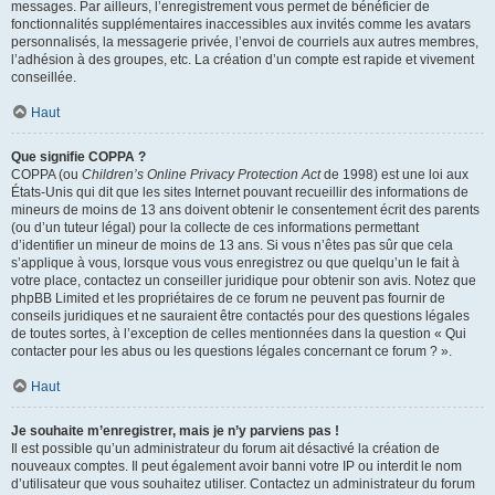
messages. Par ailleurs, l’enregistrement vous permet de bénéficier de
fonctionnalités supplémentaires inaccessibles aux invités comme les avatars
personnalisés, la messagerie privée, l’envoi de courriels aux autres membres,
l’adhésion à des groupes, etc. La création d’un compte est rapide et vivement
conseillée.
Haut
Que signifie COPPA ?
COPPA (ou
Children’s Online Privacy Protection Act
de 1998) est une loi aux
États-Unis qui dit que les sites Internet pouvant recueillir des informations de
mineurs de moins de 13 ans doivent obtenir le consentement écrit des parents
(ou d’un tuteur légal) pour la collecte de ces informations permettant
d’identifier un mineur de moins de 13 ans. Si vous n’êtes pas sûr que cela
s’applique à vous, lorsque vous vous enregistrez ou que quelqu’un le fait à
votre place, contactez un conseiller juridique pour obtenir son avis. Notez que
phpBB Limited et les propriétaires de ce forum ne peuvent pas fournir de
conseils juridiques et ne sauraient être contactés pour des questions légales
de toutes sortes, à l’exception de celles mentionnées dans la question « Qui
contacter pour les abus ou les questions légales concernant ce forum ? ».
Haut
Je souhaite m’enregistrer, mais je n’y parviens pas !
Il est possible qu’un administrateur du forum ait désactivé la création de
nouveaux comptes. Il peut également avoir banni votre IP ou interdit le nom
d’utilisateur que vous souhaitez utiliser. Contactez un administrateur du forum