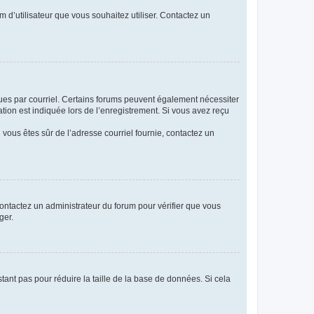
m d’utilisateur que vous souhaitez utiliser. Contactez un
eçues par courriel. Certains forums peuvent également nécessiter
ion est indiquée lors de l’enregistrement. Si vous avez reçu
i vous êtes sûr de l’adresse courriel fournie, contactez un
 contactez un administrateur du forum pour vérifier que vous
ger.
tant pas pour réduire la taille de la base de données. Si cela