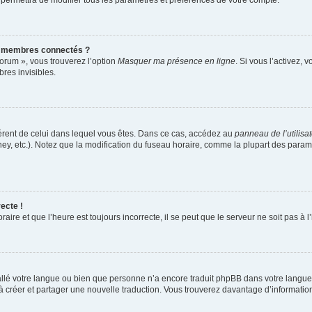
 permettra de modifier tous les paramètres et préférences de votre compte.
s membres connectés ?
forum », vous trouverez l’option
Masquer ma présence en ligne
. Si vous l’activez, 
es invisibles.
ifférent de celui dans lequel vous êtes. Dans ce cas, accédez au
panneau de l’utilisa
ney, etc.). Notez que la modification du fuseau horaire, comme la plupart des para
ecte !
aire et que l’heure est toujours incorrecte, il se peut que le serveur ne soit pas à
nstallé votre langue ou bien que personne n’a encore traduit phpBB dans votre lang
s à créer et partager une nouvelle traduction. Vous trouverez davantage d’information