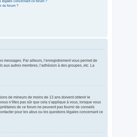
ns légales concernant ce forum ?
r du forum ?
 des messages. Par ailleurs, l’enregistrement vous permet de
els aux autres membres, l’adhésion à des groupes, etc. La
mations de mineurs de moins de 13 ans doivent obtenir le
i vous n’êtes pas sûr que cela s’applique à vous, lorsque vous
opriétaires de ce forum ne peuvent pas fournir de conseils
 contacter pour les abus ou les questions légales concernant ce