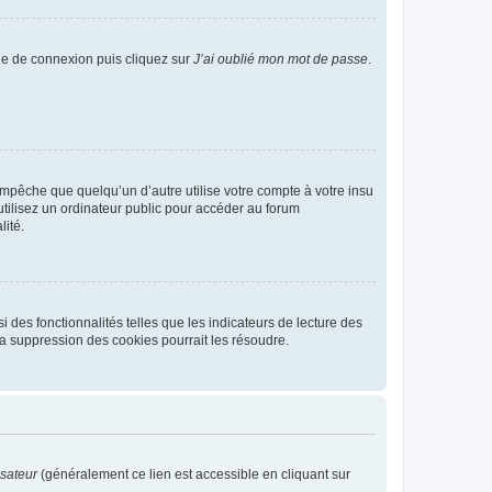
age de connexion puis cliquez sur
J’ai oublié mon mot de passe
.
pêche que quelqu’un d’autre utilise votre compte à votre insu
tilisez un ordinateur public pour accéder au forum
lité.
 des fonctionnalités telles que les indicateurs de lecture des
a suppression des cookies pourrait les résoudre.
isateur
(généralement ce lien est accessible en cliquant sur