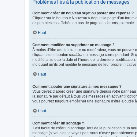
Problèmes liés à la publication de messages
Comment créer un nouveau sujet ou poster une réponse ?
Cliquez sur le bouton « Nouveau » depuis la page d’un forum ou
disponibles est affichée en bas de page des forums, exemple 
Haut
Comment modifier ou supprimer un message ?
À moins d’être administrateur ou modérateur, vous ne pouvez 
cliquant sur le bouton
modifier
du message correspondant. Si que
modifié ainsi que la date et l’heure de la dernière modificatio
indiquant qu’ils ont modifié le message de leur propre initiat
Haut
Comment ajouter une signature à mes messages ?
Vous devez d’abord créer une signature depuis votre panneau d
la signature par défaut à tous vos messages en activant l’option
vous pourrez toujours empêcher une signature d’être ajoutée
Haut
Comment créer un sondage ?
Il est facile de créer un sondage, lors de la publication d’un n
message (si vous ne le voyez pas, vous n’avez probablement pas