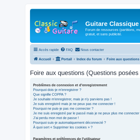
Guitare Classique
Forum de ressources (partitions, mu
gratuit, et sans publicité.
Accès rapide
FAQ
Nous contacter
Accueil
Portail
Index du forum
Foire aux question
Foire aux questions (Questions posée
Problèmes de connexion et d’enregistrement
Pourquoi dois-je m’enregistrer ?
Que signifie COPPA ?
Je souhaite m’enregistrer, mais je n’y parviens pas !
Je suis enregistré mais je ne peux pas me connecter !
Pourquoi ne puis-je pas me connecter ?
Je me suis enregistré par le passé mais je ne peux plus me connecter
J’ai perdu mon mot de passe !
Pourquoi suis-je automatiquement déconnecté ?
À quoi sert « Supprimer les cookies » ?
Paramètres et préférences de l’utilisateur