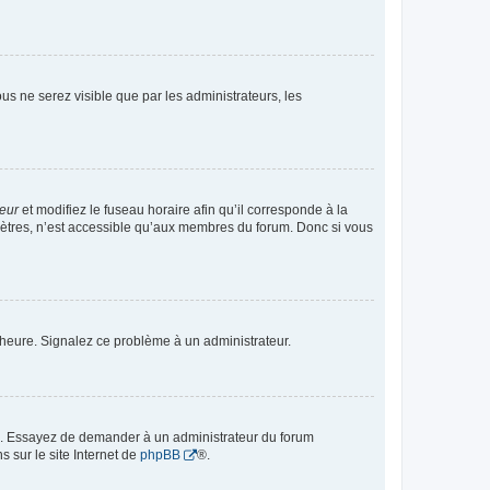
vous ne serez visible que par les administrateurs, les
teur
et modifiez le fuseau horaire afin qu’il corresponde à la
mètres, n’est accessible qu’aux membres du forum. Donc si vous
 l’heure. Signalez ce problème à un administrateur.
ue. Essayez de demander à un administrateur du forum
s sur le site Internet de
phpBB
®.