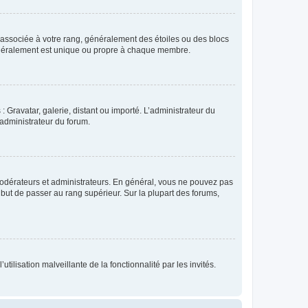
e associée à votre rang, généralement des étoiles ou des blocs
généralement est unique ou propre à chaque membre.
: Gravatar, galerie, distant ou importé. L’administrateur du
 administrateur du forum.
modérateurs et administrateurs. En général, vous ne pouvez pas
l but de passer au rang supérieur. Sur la plupart des forums,
tilisation malveillante de la fonctionnalité par les invités.