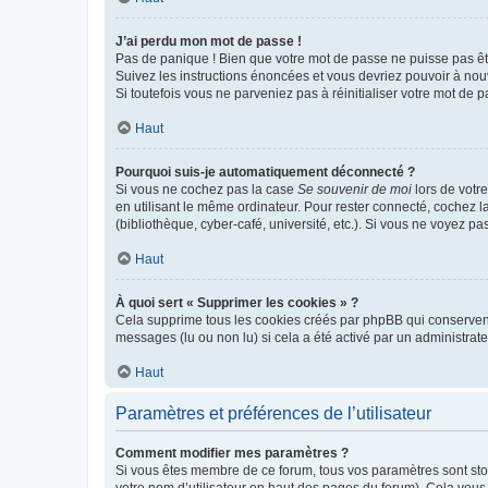
J’ai perdu mon mot de passe !
Pas de panique ! Bien que votre mot de passe ne puisse pas être
Suivez les instructions énoncées et vous devriez pouvoir à no
Si toutefois vous ne parveniez pas à réinitialiser votre mot de 
Haut
Pourquoi suis-je automatiquement déconnecté ?
Si vous ne cochez pas la case
Se souvenir de moi
lors de votr
en utilisant le même ordinateur. Pour rester connecté, cochez 
(bibliothèque, cyber-café, université, etc.). Si vous ne voyez pa
Haut
À quoi sert « Supprimer les cookies » ?
Cela supprime tous les cookies créés par phpBB qui conservent v
messages (lu ou non lu) si cela a été activé par un administra
Haut
Paramètres et préférences de l’utilisateur
Comment modifier mes paramètres ?
Si vous êtes membre de ce forum, tous vos paramètres sont st