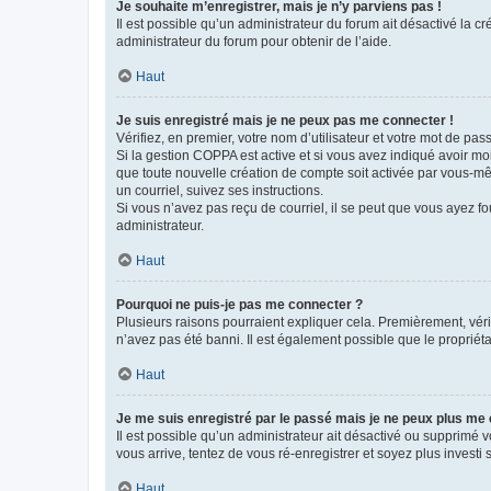
Je souhaite m’enregistrer, mais je n’y parviens pas !
Il est possible qu’un administrateur du forum ait désactivé la c
administrateur du forum pour obtenir de l’aide.
Haut
Je suis enregistré mais je ne peux pas me connecter !
Vérifiez, en premier, votre nom d’utilisateur et votre mot de passe.
Si la gestion COPPA est active et si vous avez indiqué avoir mo
que toute nouvelle création de compte soit activée par vous-mê
un courriel, suivez ses instructions.
Si vous n’avez pas reçu de courriel, il se peut que vous ayez fou
administrateur.
Haut
Pourquoi ne puis-je pas me connecter ?
Plusieurs raisons pourraient expliquer cela. Premièrement, vérif
n’avez pas été banni. Il est également possible que le propriétair
Haut
Je me suis enregistré par le passé mais je ne peux plus me
Il est possible qu’un administrateur ait désactivé ou supprimé 
vous arrive, tentez de vous ré-enregistrer et soyez plus investi s
Haut