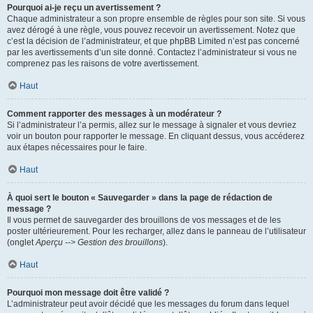
Pourquoi ai-je reçu un avertissement ?
Chaque administrateur a son propre ensemble de règles pour son site. Si vous
avez dérogé à une règle, vous pouvez recevoir un avertissement. Notez que
c’est la décision de l’administrateur, et que phpBB Limited n’est pas concerné
par les avertissements d’un site donné. Contactez l’administrateur si vous ne
comprenez pas les raisons de votre avertissement.
Haut
Comment rapporter des messages à un modérateur ?
Si l’administrateur l’a permis, allez sur le message à signaler et vous devriez
voir un bouton pour rapporter le message. En cliquant dessus, vous accéderez
aux étapes nécessaires pour le faire.
Haut
À quoi sert le bouton « Sauvegarder » dans la page de rédaction de
message ?
Il vous permet de sauvegarder des brouillons de vos messages et de les
poster ultérieurement. Pour les recharger, allez dans le panneau de l’utilisateur
(onglet
Aperçu --> Gestion des brouillons
).
Haut
Pourquoi mon message doit être validé ?
L’administrateur peut avoir décidé que les messages du forum dans lequel