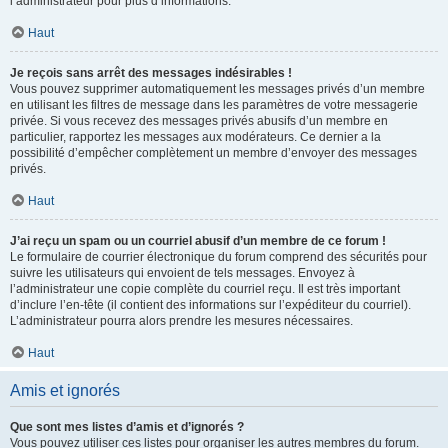
l’administrateur pour plus d’informations.
Haut
Je reçois sans arrêt des messages indésirables !
Vous pouvez supprimer automatiquement les messages privés d’un membre
en utilisant les filtres de message dans les paramètres de votre messagerie
privée. Si vous recevez des messages privés abusifs d’un membre en
particulier, rapportez les messages aux modérateurs. Ce dernier a la
possibilité d’empêcher complètement un membre d’envoyer des messages
privés.
Haut
J’ai reçu un spam ou un courriel abusif d’un membre de ce forum !
Le formulaire de courrier électronique du forum comprend des sécurités pour
suivre les utilisateurs qui envoient de tels messages. Envoyez à
l’administrateur une copie complète du courriel reçu. Il est très important
d’inclure l’en-tête (il contient des informations sur l’expéditeur du courriel).
L’administrateur pourra alors prendre les mesures nécessaires.
Haut
Amis et ignorés
Que sont mes listes d’amis et d’ignorés ?
Vous pouvez utiliser ces listes pour organiser les autres membres du forum.