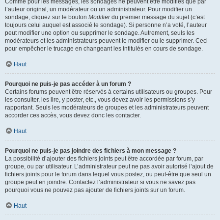
Comme pour les messages, les sondages ne peuvent être modifiés que par
l’auteur original, un modérateur ou un administrateur. Pour modifier un
sondage, cliquez sur le bouton
Modifier
du premier message du sujet (c’est
toujours celui auquel est associé le sondage). Si personne n’a voté, l’auteur
peut modifier une option ou supprimer le sondage. Autrement, seuls les
modérateurs et les administrateurs peuvent le modifier ou le supprimer. Ceci
pour empêcher le trucage en changeant les intitulés en cours de sondage.
Haut
Pourquoi ne puis-je pas accéder à un forum ?
Certains forums peuvent être réservés à certains utilisateurs ou groupes. Pour
les consulter, les lire, y poster, etc., vous devez avoir les permissions s’y
rapportant. Seuls les modérateurs de groupes et les administrateurs peuvent
accorder ces accès, vous devez donc les contacter.
Haut
Pourquoi ne puis-je pas joindre des fichiers à mon message ?
La possibilité d’ajouter des fichiers joints peut être accordée par forum, par
groupe, ou par utilisateur. L’administrateur peut ne pas avoir autorisé l’ajout de
fichiers joints pour le forum dans lequel vous postez, ou peut-être que seul un
groupe peut en joindre. Contactez l’administrateur si vous ne savez pas
pourquoi vous ne pouvez pas ajouter de fichiers joints sur un forum.
Haut