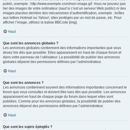
public, exemple : http://www.exemple.com/mon-image.gif. Vous ne pouvez pas
lier des images de votre ordinateur (sauf si c’est un serveur Web public) ni des
images placées derrière des mécanismes d’authentification, exemple : boîtes
aux lettres Hotmail ou Yahoo!, sites protégés par un mot de passe, etc. Pour
afficher l’image, utilisez la balise BBCode [img].
Haut
Que sont les annonces globales ?
Les annonces globales contiennent des informations importantes que vous
devez lire dès que possible. Elles apparaissent en haut de chaque forum et
dans votre panneau de l’utilisateur. La possibilité de publier des annonces
globales dépend des permissions définies par l’administrateur.
Haut
Que sont les annonces ?
Les annonces contiennent souvent des informations importantes concernant le
forum que vous consultez et doivent être lues dès que possible. Les annonces
apparaissent en haut de chaque page du forum dans lequel elles sont
publiées. Comme pour les annonces globales, la possibilité de publier des
annonces dépend des permissions définies par l’administrateur.
Haut
Que sont les sujets épinglés ?