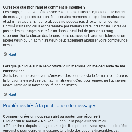
Qu’est-ce que mon rang et comment le modifier ?
Les rangs, qui peuvent être associés au nom d’utilisateur, indiquent le nombre
de messages postés ou identifient certains membres tels que les modérateurs
et administrateurs. En général, vous ne pouvez pas directement modifier
l’intitulé d’un rang car il est paramétré par l’administrateur du forum. Évitez de
poster des messages sur le forum dans le seul but de passer au rang
supérieur. Sur la plupart des forums, cette pratique est rarement tolérée et un
modérateur (ou un administrateur) peut facilement abaisser votre compteur de
messages.
Haut
Lorsque je clique sur le lien
courriel
d’un membre, on me demande de me
connecter !?
Seuls les membres peuvent s’envoyer des courriels via le formulaire intégré (si
la fonction a été activée par l’administrateur). Ceci pour empêcher l’utilisation
malveillante de la fonctionnalité par les invités.
Haut
Problèmes liés à la publication de messages
Comment créer un nouveau sujet ou poster une réponse ?
Cliquez sur le bouton « Nouveau » depuis la page d’un forum ou
« Répondre » depuis la page d’un sujet. Il se peut que vous ayez besoin d’être
enregistré pour écrire un message. Une liste des options disponibles est