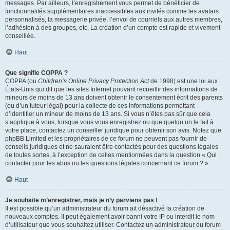
messages. Par ailleurs, l’enregistrement vous permet de bénéficier de
fonctionnalités supplémentaires inaccessibles aux invités comme les avatars
personnalisés, la messagerie privée, l’envoi de courriels aux autres membres,
l’adhésion à des groupes, etc. La création d’un compte est rapide et vivement
conseillée.
Haut
Que signifie COPPA ?
COPPA (ou
Children’s Online Privacy Protection Act
de 1998) est une loi aux
États-Unis qui dit que les sites Internet pouvant recueillir des informations de
mineurs de moins de 13 ans doivent obtenir le consentement écrit des parents
(ou d’un tuteur légal) pour la collecte de ces informations permettant
d’identifier un mineur de moins de 13 ans. Si vous n’êtes pas sûr que cela
s’applique à vous, lorsque vous vous enregistrez ou que quelqu’un le fait à
votre place, contactez un conseiller juridique pour obtenir son avis. Notez que
phpBB Limited et les propriétaires de ce forum ne peuvent pas fournir de
conseils juridiques et ne sauraient être contactés pour des questions légales
de toutes sortes, à l’exception de celles mentionnées dans la question « Qui
contacter pour les abus ou les questions légales concernant ce forum ? ».
Haut
Je souhaite m’enregistrer, mais je n’y parviens pas !
Il est possible qu’un administrateur du forum ait désactivé la création de
nouveaux comptes. Il peut également avoir banni votre IP ou interdit le nom
d’utilisateur que vous souhaitez utiliser. Contactez un administrateur du forum