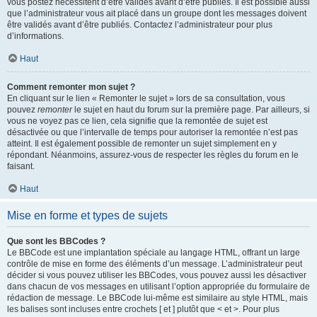
vous postez nécessitent d’être validés avant d’être publiés. Il est possible aussi
que l’administrateur vous ait placé dans un groupe dont les messages doivent
être validés avant d’être publiés. Contactez l’administrateur pour plus
d’informations.
Haut
Comment remonter mon sujet ?
En cliquant sur le lien « Remonter le sujet » lors de sa consultation, vous
pouvez
remonter
le sujet en haut du forum sur la première page. Par ailleurs, si
vous ne voyez pas ce lien, cela signifie que la remontée de sujet est
désactivée ou que l’intervalle de temps pour autoriser la remontée n’est pas
atteint. Il est également possible de remonter un sujet simplement en y
répondant. Néanmoins, assurez-vous de respecter les règles du forum en le
faisant.
Haut
Mise en forme et types de sujets
Que sont les BBCodes ?
Le BBCode est une implantation spéciale au langage HTML, offrant un large
contrôle de mise en forme des éléments d’un message. L’administrateur peut
décider si vous pouvez utiliser les BBCodes, vous pouvez aussi les désactiver
dans chacun de vos messages en utilisant l’option appropriée du formulaire de
rédaction de message. Le BBCode lui-même est similaire au style HTML, mais
les balises sont incluses entre crochets [ et ] plutôt que < et >. Pour plus