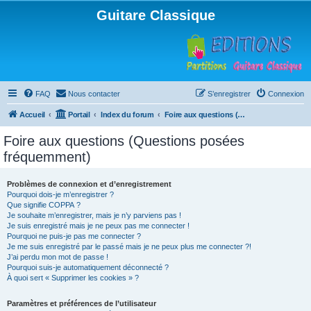
Guitare Classique
FAQ
Nous contacter
S’enregistrer
Connexion
Accueil
Portail
Index du forum
Foire aux questions (Questions posées fréquemment)
Foire aux questions (Questions posées
fréquemment)
Problèmes de connexion et d’enregistrement
Pourquoi dois-je m’enregistrer ?
Que signifie COPPA ?
Je souhaite m’enregistrer, mais je n’y parviens pas !
Je suis enregistré mais je ne peux pas me connecter !
Pourquoi ne puis-je pas me connecter ?
Je me suis enregistré par le passé mais je ne peux plus me connecter ?!
J’ai perdu mon mot de passe !
Pourquoi suis-je automatiquement déconnecté ?
À quoi sert « Supprimer les cookies » ?
Paramètres et préférences de l’utilisateur