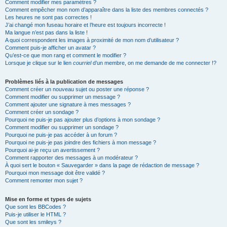
Comment modifier mes paramètres ?
Comment empêcher mon nom d’apparaître dans la liste des membres connectés ?
Les heures ne sont pas correctes !
J’ai changé mon fuseau horaire et l’heure est toujours incorrecte !
Ma langue n’est pas dans la liste !
A quoi correspondent les images à proximité de mon nom d’utilisateur ?
Comment puis-je afficher un avatar ?
Qu’est-ce que mon rang et comment le modifier ?
Lorsque je clique sur le lien
courriel
d’un membre, on me demande de me connecter !?
Problèmes liés à la publication de messages
Comment créer un nouveau sujet ou poster une réponse ?
Comment modifier ou supprimer un message ?
Comment ajouter une signature à mes messages ?
Comment créer un sondage ?
Pourquoi ne puis-je pas ajouter plus d’options à mon sondage ?
Comment modifier ou supprimer un sondage ?
Pourquoi ne puis-je pas accéder à un forum ?
Pourquoi ne puis-je pas joindre des fichiers à mon message ?
Pourquoi ai-je reçu un avertissement ?
Comment rapporter des messages à un modérateur ?
À quoi sert le bouton « Sauvegarder » dans la page de rédaction de message ?
Pourquoi mon message doit être validé ?
Comment remonter mon sujet ?
Mise en forme et types de sujets
Que sont les BBCodes ?
Puis-je utiliser le HTML ?
Que sont les smileys ?