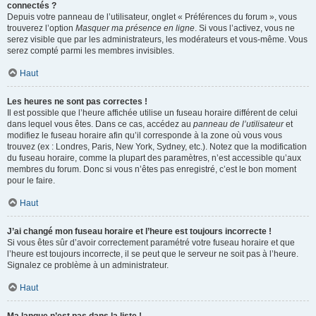
connectés ?
Depuis votre panneau de l’utilisateur, onglet « Préférences du forum », vous
trouverez l’option
Masquer ma présence en ligne
. Si vous l’activez, vous ne
serez visible que par les administrateurs, les modérateurs et vous-même. Vous
serez compté parmi les membres invisibles.
Haut
Les heures ne sont pas correctes !
Il est possible que l’heure affichée utilise un fuseau horaire différent de celui
dans lequel vous êtes. Dans ce cas, accédez au
panneau de l’utilisateur
et
modifiez le fuseau horaire afin qu’il corresponde à la zone où vous vous
trouvez (ex : Londres, Paris, New York, Sydney, etc.). Notez que la modification
du fuseau horaire, comme la plupart des paramètres, n’est accessible qu’aux
membres du forum. Donc si vous n’êtes pas enregistré, c’est le bon moment
pour le faire.
Haut
J’ai changé mon fuseau horaire et l’heure est toujours incorrecte !
Si vous êtes sûr d’avoir correctement paramétré votre fuseau horaire et que
l’heure est toujours incorrecte, il se peut que le serveur ne soit pas à l’heure.
Signalez ce problème à un administrateur.
Haut