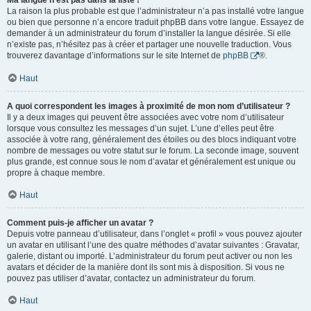
Ma langue n’est pas dans la liste !
La raison la plus probable est que l’administrateur n’a pas installé votre langue
ou bien que personne n’a encore traduit phpBB dans votre langue. Essayez de
demander à un administrateur du forum d’installer la langue désirée. Si elle
n’existe pas, n’hésitez pas à créer et partager une nouvelle traduction. Vous
trouverez davantage d’informations sur le site Internet de
phpBB
®.
Haut
A quoi correspondent les images à proximité de mon nom d’utilisateur ?
Il y a deux images qui peuvent être associées avec votre nom d’utilisateur
lorsque vous consultez les messages d’un sujet. L’une d’elles peut être
associée à votre rang, généralement des étoiles ou des blocs indiquant votre
nombre de messages ou votre statut sur le forum. La seconde image, souvent
plus grande, est connue sous le nom d’avatar et généralement est unique ou
propre à chaque membre.
Haut
Comment puis-je afficher un avatar ?
Depuis votre panneau d’utilisateur, dans l’onglet « profil » vous pouvez ajouter
un avatar en utilisant l’une des quatre méthodes d’avatar suivantes : Gravatar,
galerie, distant ou importé. L’administrateur du forum peut activer ou non les
avatars et décider de la manière dont ils sont mis à disposition. Si vous ne
pouvez pas utiliser d’avatar, contactez un administrateur du forum.
Haut