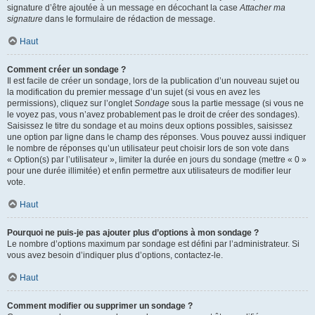
signature d’être ajoutée à un message en décochant la case
Attacher ma
signature
dans le formulaire de rédaction de message.
Haut
Comment créer un sondage ?
Il est facile de créer un sondage, lors de la publication d’un nouveau sujet ou
la modification du premier message d’un sujet (si vous en avez les
permissions), cliquez sur l’onglet
Sondage
sous la partie message (si vous ne
le voyez pas, vous n’avez probablement pas le droit de créer des sondages).
Saisissez le titre du sondage et au moins deux options possibles, saisissez
une option par ligne dans le champ des réponses. Vous pouvez aussi indiquer
le nombre de réponses qu’un utilisateur peut choisir lors de son vote dans
« Option(s) par l’utilisateur », limiter la durée en jours du sondage (mettre « 0 »
pour une durée illimitée) et enfin permettre aux utilisateurs de modifier leur
vote.
Haut
Pourquoi ne puis-je pas ajouter plus d’options à mon sondage ?
Le nombre d’options maximum par sondage est défini par l’administrateur. Si
vous avez besoin d’indiquer plus d’options, contactez-le.
Haut
Comment modifier ou supprimer un sondage ?