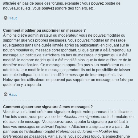
affichée en bas de page des forums, exemple : Vous
pouvez
poster de
nouveaux sujets, Vous
pouvez
joindre des fichiers, etc.
Haut
Comment modifier ou supprimer un message ?
À moins d’être administrateur ou modérateur, vous ne pouvez modifier ou
supprimer que vos propres messages. Vous pouvez modifier un message
(quelquefois dans une durée limitée après sa publication) en cliquant sur le
bouton
modifier
du message correspondant. Si quelqu’un a déjà répondu au
message, un petit texte s’affichera en bas du message indiquant qu’il a été
modifié, le nombre de fois qu’il a été modifié ainsi que la date et l’heure de la
dernière modification. Ce message n’apparaîtra pas si un modérateur ou un
administrateur modifie le message, cependant ils ont la possibilité de laisser
une note indiquant qu’ils ont modifié le message de leur propre initiative.
Notez que les utilisateurs ne peuvent pas supprimer un message une fois que
quelqu’un y a répondu.
Haut
Comment ajouter une signature à mes messages ?
Vous devez d’abord créer une signature depuis votre panneau de l’utilisateur.
Une fois créée, vous pouvez cocher
Attacher ma signature
sur le formulaire de
rédaction de message. Vous pouvez aussi ajouter la signature par défaut à
tous vos messages en activant l’option « Attacher ma signature » à partir du
panneau de l’utilisateur (onglet
Préférences du forum --> Modifier les
préférences de message
). Par la suite, vous pourrez toujours empêcher une