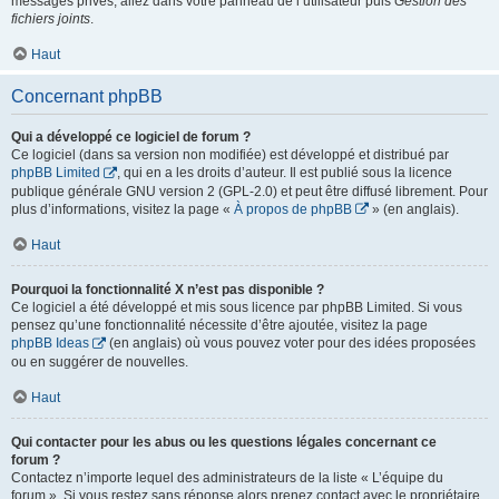
messages privés, allez dans votre panneau de l’utilisateur puis
Gestion des
fichiers joints
.
Haut
Concernant phpBB
Qui a développé ce logiciel de forum ?
Ce logiciel (dans sa version non modifiée) est développé et distribué par
phpBB Limited
, qui en a les droits d’auteur. Il est publié sous la licence
publique générale GNU version 2 (GPL-2.0) et peut être diffusé librement. Pour
plus d’informations, visitez la page «
À propos de phpBB
» (en anglais).
Haut
Pourquoi la fonctionnalité X n’est pas disponible ?
Ce logiciel a été développé et mis sous licence par phpBB Limited. Si vous
pensez qu’une fonctionnalité nécessite d’être ajoutée, visitez la page
phpBB Ideas
(en anglais) où vous pouvez voter pour des idées proposées
ou en suggérer de nouvelles.
Haut
Qui contacter pour les abus ou les questions légales concernant ce
forum ?
Contactez n’importe lequel des administrateurs de la liste « L’équipe du
forum ». Si vous restez sans réponse alors prenez contact avec le propriétaire