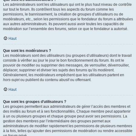
Les administrateurs sont les utilisateurs qui ont le plus haut niveau de contrôle
sur tout le forum. Ils contrôlent tous les aspects du forum comme les
permissions, le bannissement, la création de groupes d’utilisateurs ou de
modérateurs, etc., selon les permissions que le fondateur du forum a attribuées
aux autres administrateurs. Ils peuvent aussi avoir toutes les capacités de
modération sur l’ensemble des forums, selon ce que le fondateur a autorisé.
Haut
Que sont les modérateurs ?
Les modérateurs sont des utilisateurs (ou groupes d’utilisateurs) dont le travail
consiste à vérifier au jour le jour le bon fonctionnement du forum. Ils ont le
pouvoir de modifier ou supprimer des messages, de verrouiller, déverrouiller,
déplacer, supprimer et diviser les sujets des forums qu’ils modèrent.
Généralement, les modérateurs empêchent que les utilisateurs partent en
hors-sujet
ou publient du contenu abusif ou offensant.
Haut
Que sont les groupes d’utilisateurs ?
Les groupes permettent aux administrateurs de gérer l’accès des membres et
des invités au forum et à ses fonctionnalités. Chaque membre peut appartenir
à un ou plusieurs groupes et chaque groupe peut avoir ses permissions. La
gestion des membres par l’intermédiaire des groupes permet aux
administrateurs de modifier rapidement les permissions de plusieurs membres
à la fois, telles qu’ajouter des permissions de modération ou rendre accessible
un forum privé.