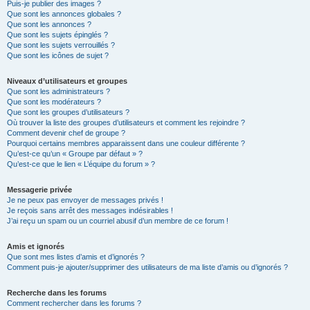
Puis-je publier des images ?
Que sont les annonces globales ?
Que sont les annonces ?
Que sont les sujets épinglés ?
Que sont les sujets verrouillés ?
Que sont les icônes de sujet ?
Niveaux d’utilisateurs et groupes
Que sont les administrateurs ?
Que sont les modérateurs ?
Que sont les groupes d’utilisateurs ?
Où trouver la liste des groupes d’utilisateurs et comment les rejoindre ?
Comment devenir chef de groupe ?
Pourquoi certains membres apparaissent dans une couleur différente ?
Qu’est-ce qu’un « Groupe par défaut » ?
Qu’est-ce que le lien « L’équipe du forum » ?
Messagerie privée
Je ne peux pas envoyer de messages privés !
Je reçois sans arrêt des messages indésirables !
J’ai reçu un spam ou un courriel abusif d’un membre de ce forum !
Amis et ignorés
Que sont mes listes d’amis et d’ignorés ?
Comment puis-je ajouter/supprimer des utilisateurs de ma liste d’amis ou d’ignorés ?
Recherche dans les forums
Comment rechercher dans les forums ?