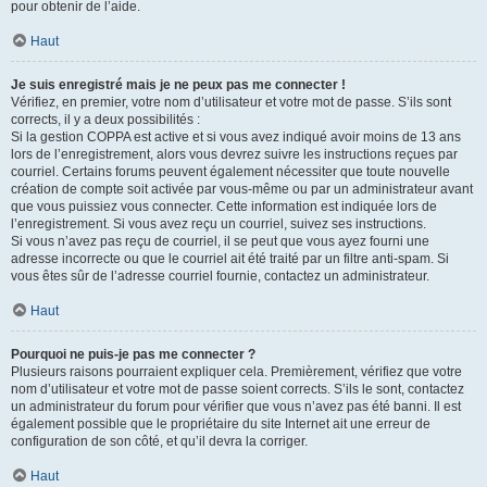
pour obtenir de l’aide.
Haut
Je suis enregistré mais je ne peux pas me connecter !
Vérifiez, en premier, votre nom d’utilisateur et votre mot de passe. S’ils sont
corrects, il y a deux possibilités :
Si la gestion COPPA est active et si vous avez indiqué avoir moins de 13 ans
lors de l’enregistrement, alors vous devrez suivre les instructions reçues par
courriel. Certains forums peuvent également nécessiter que toute nouvelle
création de compte soit activée par vous-même ou par un administrateur avant
que vous puissiez vous connecter. Cette information est indiquée lors de
l’enregistrement. Si vous avez reçu un courriel, suivez ses instructions.
Si vous n’avez pas reçu de courriel, il se peut que vous ayez fourni une
adresse incorrecte ou que le courriel ait été traité par un filtre anti-spam. Si
vous êtes sûr de l’adresse courriel fournie, contactez un administrateur.
Haut
Pourquoi ne puis-je pas me connecter ?
Plusieurs raisons pourraient expliquer cela. Premièrement, vérifiez que votre
nom d’utilisateur et votre mot de passe soient corrects. S’ils le sont, contactez
un administrateur du forum pour vérifier que vous n’avez pas été banni. Il est
également possible que le propriétaire du site Internet ait une erreur de
configuration de son côté, et qu’il devra la corriger.
Haut