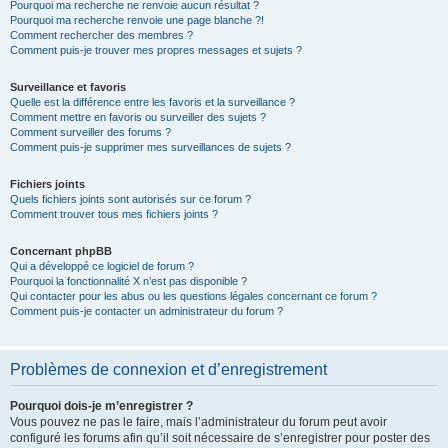
Pourquoi ma recherche ne renvoie aucun résultat ?
Pourquoi ma recherche renvoie une page blanche ?!
Comment rechercher des membres ?
Comment puis-je trouver mes propres messages et sujets ?
Surveillance et favoris
Quelle est la différence entre les favoris et la surveillance ?
Comment mettre en favoris ou surveiller des sujets ?
Comment surveiller des forums ?
Comment puis-je supprimer mes surveillances de sujets ?
Fichiers joints
Quels fichiers joints sont autorisés sur ce forum ?
Comment trouver tous mes fichiers joints ?
Concernant phpBB
Qui a développé ce logiciel de forum ?
Pourquoi la fonctionnalité X n’est pas disponible ?
Qui contacter pour les abus ou les questions légales concernant ce forum ?
Comment puis-je contacter un administrateur du forum ?
Problèmes de connexion et d’enregistrement
Pourquoi dois-je m’enregistrer ?
Vous pouvez ne pas le faire, mais l’administrateur du forum peut avoir
configuré les forums afin qu’il soit nécessaire de s’enregistrer pour poster des