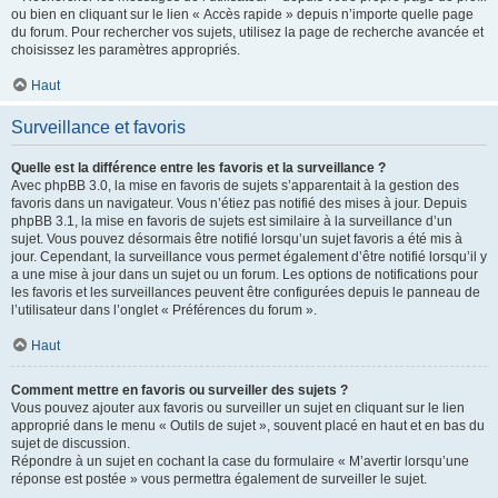
ou bien en cliquant sur le lien « Accès rapide » depuis n’importe quelle page
du forum. Pour rechercher vos sujets, utilisez la page de recherche avancée et
choisissez les paramètres appropriés.
Haut
Surveillance et favoris
Quelle est la différence entre les favoris et la surveillance ?
Avec phpBB 3.0, la mise en favoris de sujets s’apparentait à la gestion des
favoris dans un navigateur. Vous n’étiez pas notifié des mises à jour. Depuis
phpBB 3.1, la mise en favoris de sujets est similaire à la surveillance d’un
sujet. Vous pouvez désormais être notifié lorsqu’un sujet favoris a été mis à
jour. Cependant, la surveillance vous permet également d’être notifié lorsqu’il y
a une mise à jour dans un sujet ou un forum. Les options de notifications pour
les favoris et les surveillances peuvent être configurées depuis le panneau de
l’utilisateur dans l’onglet « Préférences du forum ».
Haut
Comment mettre en favoris ou surveiller des sujets ?
Vous pouvez ajouter aux favoris ou surveiller un sujet en cliquant sur le lien
approprié dans le menu « Outils de sujet », souvent placé en haut et en bas du
sujet de discussion.
Répondre à un sujet en cochant la case du formulaire « M’avertir lorsqu’une
réponse est postée » vous permettra également de surveiller le sujet.