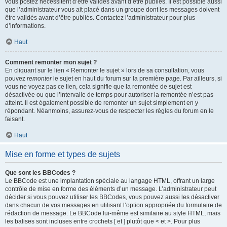
vous postez nécessitent d’être validés avant d’être publiés. Il est possible aussi
que l’administrateur vous ait placé dans un groupe dont les messages doivent
être validés avant d’être publiés. Contactez l’administrateur pour plus
d’informations.
Haut
Comment remonter mon sujet ?
En cliquant sur le lien « Remonter le sujet » lors de sa consultation, vous
pouvez
remonter
le sujet en haut du forum sur la première page. Par ailleurs, si
vous ne voyez pas ce lien, cela signifie que la remontée de sujet est
désactivée ou que l’intervalle de temps pour autoriser la remontée n’est pas
atteint. Il est également possible de remonter un sujet simplement en y
répondant. Néanmoins, assurez-vous de respecter les règles du forum en le
faisant.
Haut
Mise en forme et types de sujets
Que sont les BBCodes ?
Le BBCode est une implantation spéciale au langage HTML, offrant un large
contrôle de mise en forme des éléments d’un message. L’administrateur peut
décider si vous pouvez utiliser les BBCodes, vous pouvez aussi les désactiver
dans chacun de vos messages en utilisant l’option appropriée du formulaire de
rédaction de message. Le BBCode lui-même est similaire au style HTML, mais
les balises sont incluses entre crochets [ et ] plutôt que < et >. Pour plus