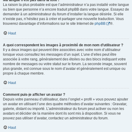
Ma langue n’est pas dans la liste !
La raison la plus probable est que l’administrateur n’a pas installé votre langue
ou bien que personne n’a encore traduit phpBB dans votre langue. Essayez de
demander à un administrateur du forum d’installer la langue désirée. Si elle
n’existe pas, n’hésitez pas à créer et partager une nouvelle traduction. Vous
trouverez davantage d’informations sur le site Internet de
phpBB
®.
Haut
A quoi correspondent les images à proximité de mon nom d’utilisateur ?
Il y a deux images qui peuvent être associées avec votre nom d’utilisateur
lorsque vous consultez les messages d’un sujet. L’une d’elles peut être
associée à votre rang, généralement des étoiles ou des blocs indiquant votre
nombre de messages ou votre statut sur le forum. La seconde image, souvent
plus grande, est connue sous le nom d’avatar et généralement est unique ou
propre à chaque membre.
Haut
Comment puis-je afficher un avatar ?
Depuis votre panneau d’utilisateur, dans l’onglet « profil » vous pouvez ajouter
un avatar en utilisant l’une des quatre méthodes d’avatar suivantes : Gravatar,
galerie, distant ou importé. L’administrateur du forum peut activer ou non les
avatars et décider de la manière dont ils sont mis à disposition. Si vous ne
pouvez pas utiliser d’avatar, contactez un administrateur du forum.
Haut