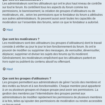
Les administrateurs sont les utilisateurs qui ont le plus haut niveau de contrôle
sur tout le forum. Ils contrôlent tous les aspects du forum comme les
permissions, le bannissement, la création de groupes d’utilisateurs ou de
modérateurs, etc., selon les permissions que le fondateur du forum a attribuées
aux autres administrateurs. Ils peuvent aussi avoir toutes les capacités de
modération sur l’ensemble des forums, selon ce que le fondateur a autorisé.
Haut
Que sont les modérateurs ?
Les modérateurs sont des utilisateurs (ou groupes d’utilisateurs) dont le travail
consiste à vérifier au jour le jour le bon fonctionnement du forum. Ils ont le
pouvoir de modifier ou supprimer des messages, de verrouiller, déverrouiller,
déplacer, supprimer et diviser les sujets des forums qu’ils modèrent.
Généralement, les modérateurs empêchent que les utilisateurs partent en
hors-sujet
ou publient du contenu abusif ou offensant.
Haut
Que sont les groupes d’utilisateurs ?
Les groupes permettent aux administrateurs de gérer l’accès des membres et
des invités au forum et à ses fonctionnalités. Chaque membre peut appartenir
à un ou plusieurs groupes et chaque groupe peut avoir ses permissions. La
gestion des membres par l’intermédiaire des groupes permet aux
administrateurs de modifier rapidement les permissions de plusieurs membres
à la fois, telles qu’ajouter des permissions de modération ou rendre accessible
un forum privé.