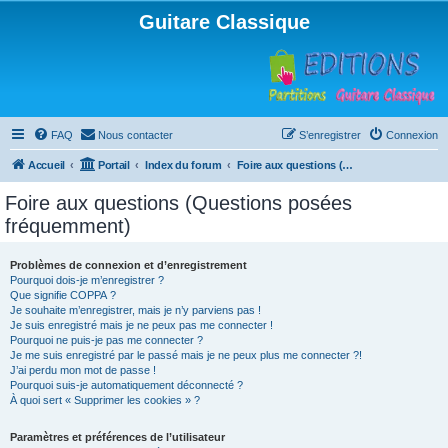
Guitare Classique
FAQ
Nous contacter
S’enregistrer
Connexion
Accueil
Portail
Index du forum
Foire aux questions (Questions posées fréquemment)
Foire aux questions (Questions posées
fréquemment)
Problèmes de connexion et d’enregistrement
Pourquoi dois-je m’enregistrer ?
Que signifie COPPA ?
Je souhaite m’enregistrer, mais je n’y parviens pas !
Je suis enregistré mais je ne peux pas me connecter !
Pourquoi ne puis-je pas me connecter ?
Je me suis enregistré par le passé mais je ne peux plus me connecter ?!
J’ai perdu mon mot de passe !
Pourquoi suis-je automatiquement déconnecté ?
À quoi sert « Supprimer les cookies » ?
Paramètres et préférences de l’utilisateur