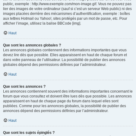
public, exemple : http://www.exemple.com/mon-image.gif. Vous ne pouvez pas
lier des images de votre ordinateur (sauf si c’est un serveur Web public) ni des
images placées derrière des mécanismes d’authentification, exemple : boîtes
aux lettres Hotmail ou Yahoo!, sites protégés par un mot de passe, etc. Pour
afficher l’image, utilisez la balise BBCode [img].
Haut
Que sont les annonces globales ?
Les annonces globales contiennent des informations importantes que vous
devez lire dès que possible. Elles apparaissent en haut de chaque forum et
dans votre panneau de l’utilisateur. La possibilité de publier des annonces
globales dépend des permissions définies par l’administrateur.
Haut
Que sont les annonces ?
Les annonces contiennent souvent des informations importantes concernant le
forum que vous consultez et doivent être lues dès que possible. Les annonces
apparaissent en haut de chaque page du forum dans lequel elles sont
publiées. Comme pour les annonces globales, la possibilité de publier des
annonces dépend des permissions définies par l’administrateur.
Haut
Que sont les sujets épinglés ?