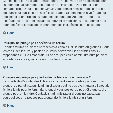
Comme pour les messages, les sondages ne peuvent être modifiés que par
l’auteur original, un modérateur ou un administrateur. Pour modifier un
sondage, cliquez sur le bouton
Modifier
du premier message du sujet (c’est
toujours celui auquel est associé le sondage). Si personne n’a voté, l’auteur
peut modifier une option ou supprimer le sondage. Autrement, seuls les
modérateurs et les administrateurs peuvent le modifier ou le supprimer. Ceci
pour empêcher le trucage en changeant les intitulés en cours de sondage.
Haut
Pourquoi ne puis-je pas accéder à un forum ?
Certains forums peuvent être réservés à certains utilisateurs ou groupes. Pour
les consulter, les lire, y poster, etc., vous devez avoir les permissions s’y
rapportant. Seuls les modérateurs de groupes et les administrateurs peuvent
accorder ces accès, vous devez donc les contacter.
Haut
Pourquoi ne puis-je pas joindre des fichiers à mon message ?
La possibilité d’ajouter des fichiers joints peut être accordée par forum, par
groupe, ou par utilisateur. L’administrateur peut ne pas avoir autorisé l’ajout de
fichiers joints pour le forum dans lequel vous postez, ou peut-être que seul un
groupe peut en joindre. Contactez l’administrateur si vous ne savez pas
pourquoi vous ne pouvez pas ajouter de fichiers joints sur un forum.
Haut