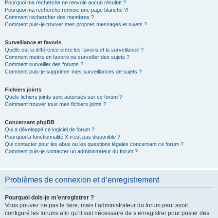
Pourquoi ma recherche ne renvoie aucun résultat ?
Pourquoi ma recherche renvoie une page blanche ?!
Comment rechercher des membres ?
Comment puis-je trouver mes propres messages et sujets ?
Surveillance et favoris
Quelle est la différence entre les favoris et la surveillance ?
Comment mettre en favoris ou surveiller des sujets ?
Comment surveiller des forums ?
Comment puis-je supprimer mes surveillances de sujets ?
Fichiers joints
Quels fichiers joints sont autorisés sur ce forum ?
Comment trouver tous mes fichiers joints ?
Concernant phpBB
Qui a développé ce logiciel de forum ?
Pourquoi la fonctionnalité X n’est pas disponible ?
Qui contacter pour les abus ou les questions légales concernant ce forum ?
Comment puis-je contacter un administrateur du forum ?
Problèmes de connexion et d’enregistrement
Pourquoi dois-je m’enregistrer ?
Vous pouvez ne pas le faire, mais l’administrateur du forum peut avoir
configuré les forums afin qu’il soit nécessaire de s’enregistrer pour poster des