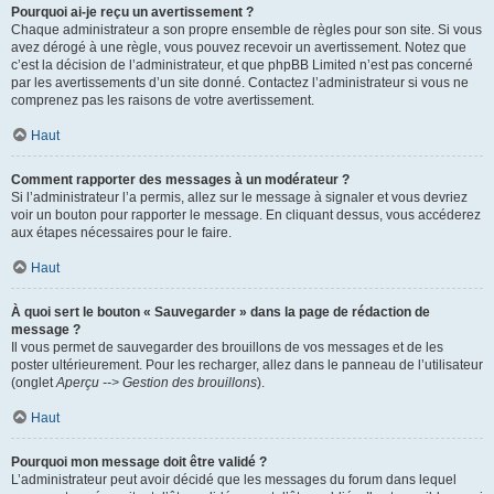
Pourquoi ai-je reçu un avertissement ?
Chaque administrateur a son propre ensemble de règles pour son site. Si vous
avez dérogé à une règle, vous pouvez recevoir un avertissement. Notez que
c’est la décision de l’administrateur, et que phpBB Limited n’est pas concerné
par les avertissements d’un site donné. Contactez l’administrateur si vous ne
comprenez pas les raisons de votre avertissement.
Haut
Comment rapporter des messages à un modérateur ?
Si l’administrateur l’a permis, allez sur le message à signaler et vous devriez
voir un bouton pour rapporter le message. En cliquant dessus, vous accéderez
aux étapes nécessaires pour le faire.
Haut
À quoi sert le bouton « Sauvegarder » dans la page de rédaction de
message ?
Il vous permet de sauvegarder des brouillons de vos messages et de les
poster ultérieurement. Pour les recharger, allez dans le panneau de l’utilisateur
(onglet
Aperçu --> Gestion des brouillons
).
Haut
Pourquoi mon message doit être validé ?
L’administrateur peut avoir décidé que les messages du forum dans lequel