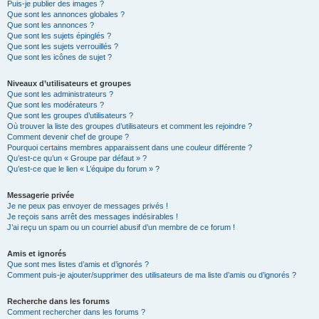
Puis-je publier des images ?
Que sont les annonces globales ?
Que sont les annonces ?
Que sont les sujets épinglés ?
Que sont les sujets verrouillés ?
Que sont les icônes de sujet ?
Niveaux d’utilisateurs et groupes
Que sont les administrateurs ?
Que sont les modérateurs ?
Que sont les groupes d’utilisateurs ?
Où trouver la liste des groupes d’utilisateurs et comment les rejoindre ?
Comment devenir chef de groupe ?
Pourquoi certains membres apparaissent dans une couleur différente ?
Qu’est-ce qu’un « Groupe par défaut » ?
Qu’est-ce que le lien « L’équipe du forum » ?
Messagerie privée
Je ne peux pas envoyer de messages privés !
Je reçois sans arrêt des messages indésirables !
J’ai reçu un spam ou un courriel abusif d’un membre de ce forum !
Amis et ignorés
Que sont mes listes d’amis et d’ignorés ?
Comment puis-je ajouter/supprimer des utilisateurs de ma liste d’amis ou d’ignorés ?
Recherche dans les forums
Comment rechercher dans les forums ?