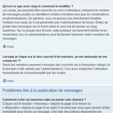
Qu’est-ce que mon rang et comment le modifier ?
Les rangs, qui peuvent être associés au nom d’utilisateur, indiquent le nombre
de messages postés ou identifient certains membres tels que les modérateurs
et administrateurs. En général, vous ne pouvez pas directement modifier
l’intitulé d’un rang car il est paramétré par l’administrateur du forum. Évitez de
poster des messages sur le forum dans le seul but de passer au rang
supérieur. Sur la plupart des forums, cette pratique est rarement tolérée et un
modérateur (ou un administrateur) peut facilement abaisser votre compteur de
messages.
Haut
Lorsque je clique sur le lien
courriel
d’un membre, on me demande de me
connecter !?
Seuls les membres peuvent s’envoyer des courriels via le formulaire intégré (si
la fonction a été activée par l’administrateur). Ceci pour empêcher l’utilisation
malveillante de la fonctionnalité par les invités.
Haut
Problèmes liés à la publication de messages
Comment créer un nouveau sujet ou poster une réponse ?
Cliquez sur le bouton « Nouveau » depuis la page d’un forum ou
« Répondre » depuis la page d’un sujet. Il se peut que vous ayez besoin d’être
enregistré pour écrire un message. Une liste des options disponibles est