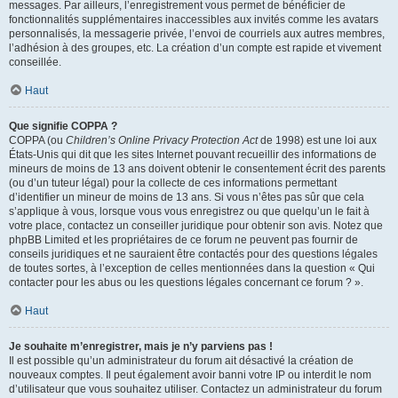
messages. Par ailleurs, l’enregistrement vous permet de bénéficier de
fonctionnalités supplémentaires inaccessibles aux invités comme les avatars
personnalisés, la messagerie privée, l’envoi de courriels aux autres membres,
l’adhésion à des groupes, etc. La création d’un compte est rapide et vivement
conseillée.
Haut
Que signifie COPPA ?
COPPA (ou
Children’s Online Privacy Protection Act
de 1998) est une loi aux
États-Unis qui dit que les sites Internet pouvant recueillir des informations de
mineurs de moins de 13 ans doivent obtenir le consentement écrit des parents
(ou d’un tuteur légal) pour la collecte de ces informations permettant
d’identifier un mineur de moins de 13 ans. Si vous n’êtes pas sûr que cela
s’applique à vous, lorsque vous vous enregistrez ou que quelqu’un le fait à
votre place, contactez un conseiller juridique pour obtenir son avis. Notez que
phpBB Limited et les propriétaires de ce forum ne peuvent pas fournir de
conseils juridiques et ne sauraient être contactés pour des questions légales
de toutes sortes, à l’exception de celles mentionnées dans la question « Qui
contacter pour les abus ou les questions légales concernant ce forum ? ».
Haut
Je souhaite m’enregistrer, mais je n’y parviens pas !
Il est possible qu’un administrateur du forum ait désactivé la création de
nouveaux comptes. Il peut également avoir banni votre IP ou interdit le nom
d’utilisateur que vous souhaitez utiliser. Contactez un administrateur du forum