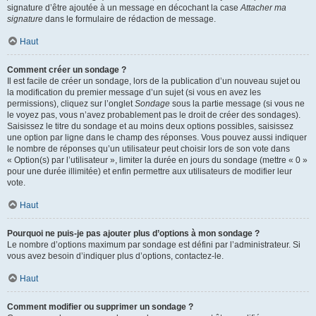
signature d’être ajoutée à un message en décochant la case
Attacher ma
signature
dans le formulaire de rédaction de message.
Haut
Comment créer un sondage ?
Il est facile de créer un sondage, lors de la publication d’un nouveau sujet ou
la modification du premier message d’un sujet (si vous en avez les
permissions), cliquez sur l’onglet
Sondage
sous la partie message (si vous ne
le voyez pas, vous n’avez probablement pas le droit de créer des sondages).
Saisissez le titre du sondage et au moins deux options possibles, saisissez
une option par ligne dans le champ des réponses. Vous pouvez aussi indiquer
le nombre de réponses qu’un utilisateur peut choisir lors de son vote dans
« Option(s) par l’utilisateur », limiter la durée en jours du sondage (mettre « 0 »
pour une durée illimitée) et enfin permettre aux utilisateurs de modifier leur
vote.
Haut
Pourquoi ne puis-je pas ajouter plus d’options à mon sondage ?
Le nombre d’options maximum par sondage est défini par l’administrateur. Si
vous avez besoin d’indiquer plus d’options, contactez-le.
Haut
Comment modifier ou supprimer un sondage ?