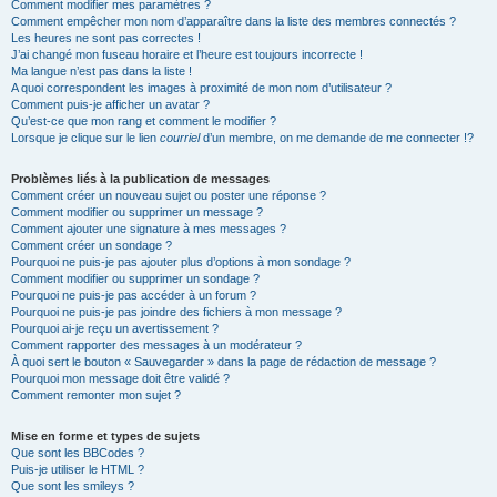
Comment modifier mes paramètres ?
Comment empêcher mon nom d’apparaître dans la liste des membres connectés ?
Les heures ne sont pas correctes !
J’ai changé mon fuseau horaire et l’heure est toujours incorrecte !
Ma langue n’est pas dans la liste !
A quoi correspondent les images à proximité de mon nom d’utilisateur ?
Comment puis-je afficher un avatar ?
Qu’est-ce que mon rang et comment le modifier ?
Lorsque je clique sur le lien
courriel
d’un membre, on me demande de me connecter !?
Problèmes liés à la publication de messages
Comment créer un nouveau sujet ou poster une réponse ?
Comment modifier ou supprimer un message ?
Comment ajouter une signature à mes messages ?
Comment créer un sondage ?
Pourquoi ne puis-je pas ajouter plus d’options à mon sondage ?
Comment modifier ou supprimer un sondage ?
Pourquoi ne puis-je pas accéder à un forum ?
Pourquoi ne puis-je pas joindre des fichiers à mon message ?
Pourquoi ai-je reçu un avertissement ?
Comment rapporter des messages à un modérateur ?
À quoi sert le bouton « Sauvegarder » dans la page de rédaction de message ?
Pourquoi mon message doit être validé ?
Comment remonter mon sujet ?
Mise en forme et types de sujets
Que sont les BBCodes ?
Puis-je utiliser le HTML ?
Que sont les smileys ?