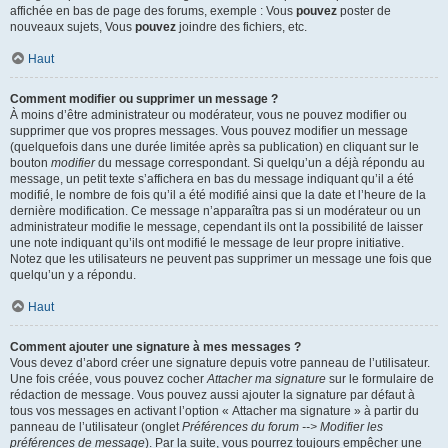
affichée en bas de page des forums, exemple : Vous
pouvez
poster de
nouveaux sujets, Vous
pouvez
joindre des fichiers, etc.
Haut
Comment modifier ou supprimer un message ?
À moins d’être administrateur ou modérateur, vous ne pouvez modifier ou
supprimer que vos propres messages. Vous pouvez modifier un message
(quelquefois dans une durée limitée après sa publication) en cliquant sur le
bouton
modifier
du message correspondant. Si quelqu’un a déjà répondu au
message, un petit texte s’affichera en bas du message indiquant qu’il a été
modifié, le nombre de fois qu’il a été modifié ainsi que la date et l’heure de la
dernière modification. Ce message n’apparaîtra pas si un modérateur ou un
administrateur modifie le message, cependant ils ont la possibilité de laisser
une note indiquant qu’ils ont modifié le message de leur propre initiative.
Notez que les utilisateurs ne peuvent pas supprimer un message une fois que
quelqu’un y a répondu.
Haut
Comment ajouter une signature à mes messages ?
Vous devez d’abord créer une signature depuis votre panneau de l’utilisateur.
Une fois créée, vous pouvez cocher
Attacher ma signature
sur le formulaire de
rédaction de message. Vous pouvez aussi ajouter la signature par défaut à
tous vos messages en activant l’option « Attacher ma signature » à partir du
panneau de l’utilisateur (onglet
Préférences du forum --> Modifier les
préférences de message
). Par la suite, vous pourrez toujours empêcher une