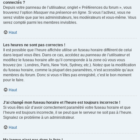
connectés ?
Depuis votre panneau de l’utilisateur, onglet « Préférences du forum », vous
trouverez l’option
Masquer ma présence en ligne
. Si vous l’activez, vous ne
serez visible que par les administrateurs, les modérateurs et vous-même. Vous
serez compté parmi les membres invisibles.
Haut
Les heures ne sont pas correctes !
Il est possible que l’heure affichée utilise un fuseau horaire différent de celui
dans lequel vous êtes. Dans ce cas, accédez au
panneau de l’utilisateur
et
modifiez le fuseau horaire afin qu’il corresponde à la zone où vous vous
trouvez (ex : Londres, Paris, New York, Sydney, etc.). Notez que la modification
du fuseau horaire, comme la plupart des paramètres, n’est accessible qu’aux
membres du forum. Donc si vous n’êtes pas enregistré, c’est le bon moment
pour le faire.
Haut
J’ai changé mon fuseau horaire et l’heure est toujours incorrecte !
Si vous êtes sûr d’avoir correctement paramétré votre fuseau horaire et que
l’heure est toujours incorrecte, il se peut que le serveur ne soit pas à l’heure.
Signalez ce problème à un administrateur.
Haut