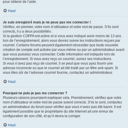
pour obtenir de l’aide.
Haut
Je suis enregistré mais je ne peux pas me connecter !
Vérifiez, en premier, votre nom d’utilisateur et votre mot de passe. S’ils sont
corrects, il y a deux possibilités :
Si la gestion COPPA est active et si vous avez indiqué avoir moins de 13 ans
lors de l’enregistrement, alors vous devrez suivre les instructions reçues par
courriel. Certains forums peuvent également nécessiter que toute nouvelle
création de compte soit activée par vous-même ou par un administrateur avant
que vous puissiez vous connecter. Cette information est indiquée lors de
l’enregistrement. Si vous avez reçu un courriel, suivez ses instructions.
Si vous n’avez pas reçu de courriel, il se peut que vous ayez fourni une
adresse incorrecte ou que le courriel ait été traité par un filtre anti-spam. Si
vous êtes sûr de l’adresse courriel fournie, contactez un administrateur.
Haut
Pourquoi ne puis-je pas me connecter ?
Plusieurs raisons pourraient expliquer cela. Premièrement, vérifiez que votre
nom d’utilisateur et votre mot de passe soient corrects. S’ils le sont, contactez
un administrateur du forum pour vérifier que vous n’avez pas été banni. Il est
également possible que le propriétaire du site Internet ait une erreur de
configuration de son côté, et qu’il devra la corriger.
Haut