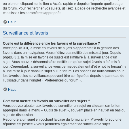
ou bien en cliquant sur le lien « Accès rapide » depuis n’importe quelle page
du forum. Pour rechercher vos sujets, utilisez la page de recherche avancée et
choisissez les paramètres appropriés.
Haut
Surveillance et favoris
Quelle est la différence entre les favoris et la surveillance ?
Avec phpBB 3.0, la mise en favoris de sujets s’apparentait à la gestion des
favoris dans un navigateur. Vous n’étiez pas notifié des mises à jour. Depuis
phpBB 3.1, la mise en favoris de sujets est similaire à la surveillance d’un
sujet. Vous pouvez désormais être notifié lorsqu’un sujet favoris a été mis à
jour. Cependant, la surveillance vous permet également d’être notifié lorsqu’il y
a une mise à jour dans un sujet ou un forum. Les options de notifications pour
les favoris et les surveillances peuvent être configurées depuis le panneau de
l’utilisateur dans l’onglet « Préférences du forum ».
Haut
Comment mettre en favoris ou surveiller des sujets ?
Vous pouvez ajouter aux favoris ou surveiller un sujet en cliquant sur le lien
approprié dans le menu « Outils de sujet », souvent placé en haut et en bas du
sujet de discussion.
Répondre à un sujet en cochant la case du formulaire « M’avertir lorsqu’une
réponse est postée » vous permettra également de surveiller le sujet.