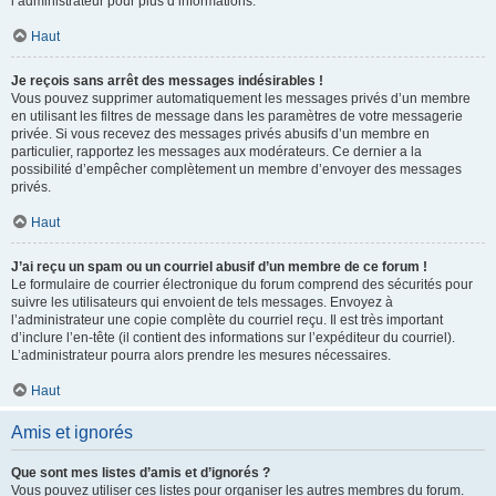
l’administrateur pour plus d’informations.
Haut
Je reçois sans arrêt des messages indésirables !
Vous pouvez supprimer automatiquement les messages privés d’un membre
en utilisant les filtres de message dans les paramètres de votre messagerie
privée. Si vous recevez des messages privés abusifs d’un membre en
particulier, rapportez les messages aux modérateurs. Ce dernier a la
possibilité d’empêcher complètement un membre d’envoyer des messages
privés.
Haut
J’ai reçu un spam ou un courriel abusif d’un membre de ce forum !
Le formulaire de courrier électronique du forum comprend des sécurités pour
suivre les utilisateurs qui envoient de tels messages. Envoyez à
l’administrateur une copie complète du courriel reçu. Il est très important
d’inclure l’en-tête (il contient des informations sur l’expéditeur du courriel).
L’administrateur pourra alors prendre les mesures nécessaires.
Haut
Amis et ignorés
Que sont mes listes d’amis et d’ignorés ?
Vous pouvez utiliser ces listes pour organiser les autres membres du forum.