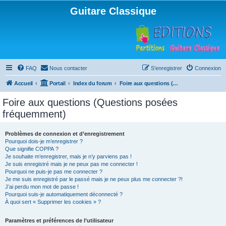
Guitare Classique
FAQ
Nous contacter
S’enregistrer
Connexion
Accueil
Portail
Index du forum
Foire aux questions (Questions posées fréquemment)
Foire aux questions (Questions posées
fréquemment)
Problèmes de connexion et d’enregistrement
Pourquoi dois-je m’enregistrer ?
Que signifie COPPA ?
Je souhaite m’enregistrer, mais je n’y parviens pas !
Je suis enregistré mais je ne peux pas me connecter !
Pourquoi ne puis-je pas me connecter ?
Je me suis enregistré par le passé mais je ne peux plus me connecter ?!
J’ai perdu mon mot de passe !
Pourquoi suis-je automatiquement déconnecté ?
À quoi sert « Supprimer les cookies » ?
Paramètres et préférences de l’utilisateur