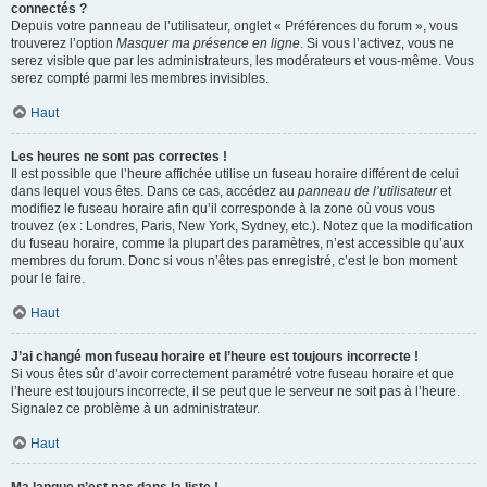
connectés ?
Depuis votre panneau de l’utilisateur, onglet « Préférences du forum », vous
trouverez l’option
Masquer ma présence en ligne
. Si vous l’activez, vous ne
serez visible que par les administrateurs, les modérateurs et vous-même. Vous
serez compté parmi les membres invisibles.
Haut
Les heures ne sont pas correctes !
Il est possible que l’heure affichée utilise un fuseau horaire différent de celui
dans lequel vous êtes. Dans ce cas, accédez au
panneau de l’utilisateur
et
modifiez le fuseau horaire afin qu’il corresponde à la zone où vous vous
trouvez (ex : Londres, Paris, New York, Sydney, etc.). Notez que la modification
du fuseau horaire, comme la plupart des paramètres, n’est accessible qu’aux
membres du forum. Donc si vous n’êtes pas enregistré, c’est le bon moment
pour le faire.
Haut
J’ai changé mon fuseau horaire et l’heure est toujours incorrecte !
Si vous êtes sûr d’avoir correctement paramétré votre fuseau horaire et que
l’heure est toujours incorrecte, il se peut que le serveur ne soit pas à l’heure.
Signalez ce problème à un administrateur.
Haut