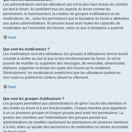
Les administrateurs sont les utilisateurs qui ont le plus haut niveau de contrôle
sur tout le forum. Ils contrôlent tous les aspects du forum comme les
permissions, le bannissement, la création de groupes d’utilisateurs ou de
modérateurs, etc., selon les permissions que le fondateur du forum a attribuées
aux autres administrateurs. Ils peuvent aussi avoir toutes les capacités de
modération sur l’ensemble des forums, selon ce que le fondateur a autorisé.
Haut
Que sont les modérateurs ?
Les modérateurs sont des utilisateurs (ou groupes d’utilisateurs) dont le travail
consiste à vérifier au jour le jour le bon fonctionnement du forum. Ils ont le
pouvoir de modifier ou supprimer des messages, de verrouiller, déverrouiller,
déplacer, supprimer et diviser les sujets des forums qu’ils modèrent.
Généralement, les modérateurs empêchent que les utilisateurs partent en
hors-sujet
ou publient du contenu abusif ou offensant.
Haut
Que sont les groupes d’utilisateurs ?
Les groupes permettent aux administrateurs de gérer l’accès des membres et
des invités au forum et à ses fonctionnalités. Chaque membre peut appartenir
à un ou plusieurs groupes et chaque groupe peut avoir ses permissions. La
gestion des membres par l’intermédiaire des groupes permet aux
administrateurs de modifier rapidement les permissions de plusieurs membres
à la fois, telles qu’ajouter des permissions de modération ou rendre accessible
un forum privé.