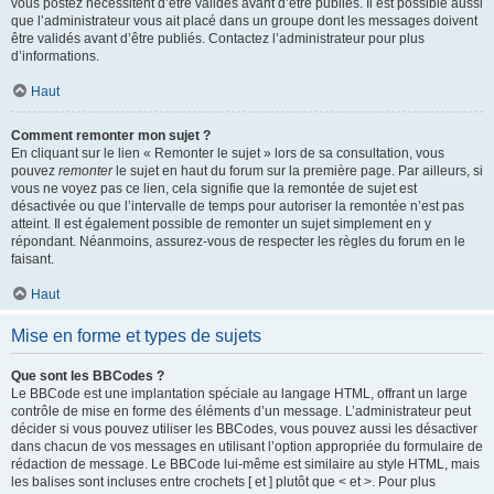
vous postez nécessitent d’être validés avant d’être publiés. Il est possible aussi
que l’administrateur vous ait placé dans un groupe dont les messages doivent
être validés avant d’être publiés. Contactez l’administrateur pour plus
d’informations.
Haut
Comment remonter mon sujet ?
En cliquant sur le lien « Remonter le sujet » lors de sa consultation, vous
pouvez
remonter
le sujet en haut du forum sur la première page. Par ailleurs, si
vous ne voyez pas ce lien, cela signifie que la remontée de sujet est
désactivée ou que l’intervalle de temps pour autoriser la remontée n’est pas
atteint. Il est également possible de remonter un sujet simplement en y
répondant. Néanmoins, assurez-vous de respecter les règles du forum en le
faisant.
Haut
Mise en forme et types de sujets
Que sont les BBCodes ?
Le BBCode est une implantation spéciale au langage HTML, offrant un large
contrôle de mise en forme des éléments d’un message. L’administrateur peut
décider si vous pouvez utiliser les BBCodes, vous pouvez aussi les désactiver
dans chacun de vos messages en utilisant l’option appropriée du formulaire de
rédaction de message. Le BBCode lui-même est similaire au style HTML, mais
les balises sont incluses entre crochets [ et ] plutôt que < et >. Pour plus