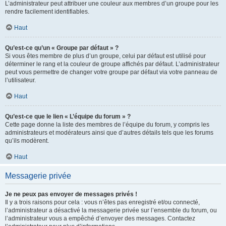
L’administrateur peut attribuer une couleur aux membres d’un groupe pour les
rendre facilement identifiables.
Haut
Qu’est-ce qu’un « Groupe par défaut » ?
Si vous êtes membre de plus d’un groupe, celui par défaut est utilisé pour
déterminer le rang et la couleur de groupe affichés par défaut. L’administrateur
peut vous permettre de changer votre groupe par défaut via votre panneau de
l’utilisateur.
Haut
Qu’est-ce que le lien « L’équipe du forum » ?
Cette page donne la liste des membres de l’équipe du forum, y compris les
administrateurs et modérateurs ainsi que d’autres détails tels que les forums
qu’ils modèrent.
Haut
Messagerie privée
Je ne peux pas envoyer de messages privés !
Il y a trois raisons pour cela : vous n’êtes pas enregistré et/ou connecté,
l’administrateur a désactivé la messagerie privée sur l’ensemble du forum, ou
l’administrateur vous a empêché d’envoyer des messages. Contactez