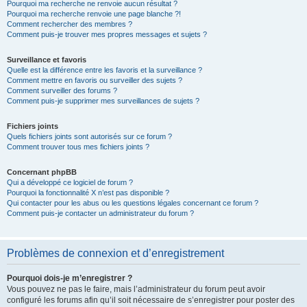
Pourquoi ma recherche ne renvoie aucun résultat ?
Pourquoi ma recherche renvoie une page blanche ?!
Comment rechercher des membres ?
Comment puis-je trouver mes propres messages et sujets ?
Surveillance et favoris
Quelle est la différence entre les favoris et la surveillance ?
Comment mettre en favoris ou surveiller des sujets ?
Comment surveiller des forums ?
Comment puis-je supprimer mes surveillances de sujets ?
Fichiers joints
Quels fichiers joints sont autorisés sur ce forum ?
Comment trouver tous mes fichiers joints ?
Concernant phpBB
Qui a développé ce logiciel de forum ?
Pourquoi la fonctionnalité X n’est pas disponible ?
Qui contacter pour les abus ou les questions légales concernant ce forum ?
Comment puis-je contacter un administrateur du forum ?
Problèmes de connexion et d’enregistrement
Pourquoi dois-je m’enregistrer ?
Vous pouvez ne pas le faire, mais l’administrateur du forum peut avoir
configuré les forums afin qu’il soit nécessaire de s’enregistrer pour poster des