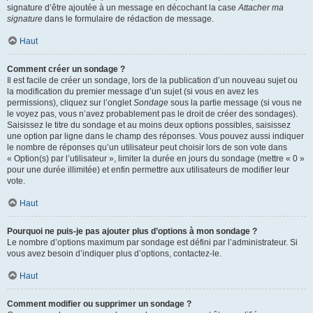
signature d’être ajoutée à un message en décochant la case
Attacher ma
signature
dans le formulaire de rédaction de message.
Haut
Comment créer un sondage ?
Il est facile de créer un sondage, lors de la publication d’un nouveau sujet ou
la modification du premier message d’un sujet (si vous en avez les
permissions), cliquez sur l’onglet
Sondage
sous la partie message (si vous ne
le voyez pas, vous n’avez probablement pas le droit de créer des sondages).
Saisissez le titre du sondage et au moins deux options possibles, saisissez
une option par ligne dans le champ des réponses. Vous pouvez aussi indiquer
le nombre de réponses qu’un utilisateur peut choisir lors de son vote dans
« Option(s) par l’utilisateur », limiter la durée en jours du sondage (mettre « 0 »
pour une durée illimitée) et enfin permettre aux utilisateurs de modifier leur
vote.
Haut
Pourquoi ne puis-je pas ajouter plus d’options à mon sondage ?
Le nombre d’options maximum par sondage est défini par l’administrateur. Si
vous avez besoin d’indiquer plus d’options, contactez-le.
Haut
Comment modifier ou supprimer un sondage ?