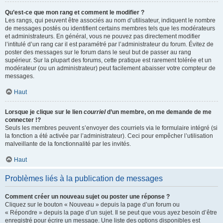
Qu’est-ce que mon rang et comment le modifier ?
Les rangs, qui peuvent être associés au nom d’utilisateur, indiquent le nombre
de messages postés ou identifient certains membres tels que les modérateurs
et administrateurs. En général, vous ne pouvez pas directement modifier
l’intitulé d’un rang car il est paramétré par l’administrateur du forum. Évitez de
poster des messages sur le forum dans le seul but de passer au rang
supérieur. Sur la plupart des forums, cette pratique est rarement tolérée et un
modérateur (ou un administrateur) peut facilement abaisser votre compteur de
messages.
Haut
Lorsque je clique sur le lien
courriel
d’un membre, on me demande de me
connecter !?
Seuls les membres peuvent s’envoyer des courriels via le formulaire intégré (si
la fonction a été activée par l’administrateur). Ceci pour empêcher l’utilisation
malveillante de la fonctionnalité par les invités.
Haut
Problèmes liés à la publication de messages
Comment créer un nouveau sujet ou poster une réponse ?
Cliquez sur le bouton « Nouveau » depuis la page d’un forum ou
« Répondre » depuis la page d’un sujet. Il se peut que vous ayez besoin d’être
enregistré pour écrire un message. Une liste des options disponibles est