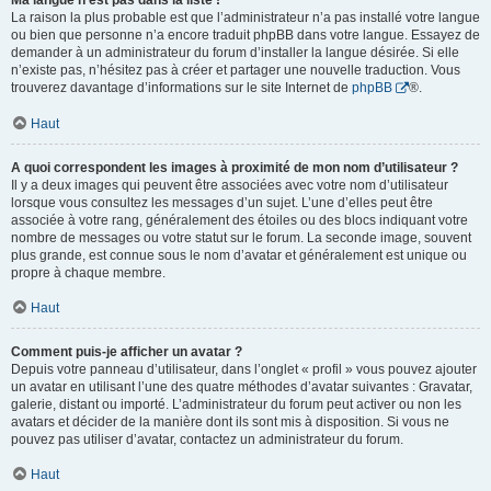
Ma langue n’est pas dans la liste !
La raison la plus probable est que l’administrateur n’a pas installé votre langue
ou bien que personne n’a encore traduit phpBB dans votre langue. Essayez de
demander à un administrateur du forum d’installer la langue désirée. Si elle
n’existe pas, n’hésitez pas à créer et partager une nouvelle traduction. Vous
trouverez davantage d’informations sur le site Internet de
phpBB
®.
Haut
A quoi correspondent les images à proximité de mon nom d’utilisateur ?
Il y a deux images qui peuvent être associées avec votre nom d’utilisateur
lorsque vous consultez les messages d’un sujet. L’une d’elles peut être
associée à votre rang, généralement des étoiles ou des blocs indiquant votre
nombre de messages ou votre statut sur le forum. La seconde image, souvent
plus grande, est connue sous le nom d’avatar et généralement est unique ou
propre à chaque membre.
Haut
Comment puis-je afficher un avatar ?
Depuis votre panneau d’utilisateur, dans l’onglet « profil » vous pouvez ajouter
un avatar en utilisant l’une des quatre méthodes d’avatar suivantes : Gravatar,
galerie, distant ou importé. L’administrateur du forum peut activer ou non les
avatars et décider de la manière dont ils sont mis à disposition. Si vous ne
pouvez pas utiliser d’avatar, contactez un administrateur du forum.
Haut