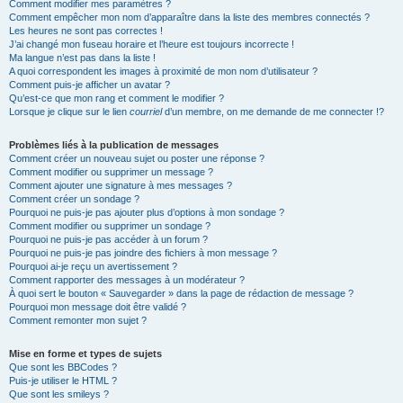
Comment modifier mes paramètres ?
Comment empêcher mon nom d’apparaître dans la liste des membres connectés ?
Les heures ne sont pas correctes !
J’ai changé mon fuseau horaire et l’heure est toujours incorrecte !
Ma langue n’est pas dans la liste !
A quoi correspondent les images à proximité de mon nom d’utilisateur ?
Comment puis-je afficher un avatar ?
Qu’est-ce que mon rang et comment le modifier ?
Lorsque je clique sur le lien
courriel
d’un membre, on me demande de me connecter !?
Problèmes liés à la publication de messages
Comment créer un nouveau sujet ou poster une réponse ?
Comment modifier ou supprimer un message ?
Comment ajouter une signature à mes messages ?
Comment créer un sondage ?
Pourquoi ne puis-je pas ajouter plus d’options à mon sondage ?
Comment modifier ou supprimer un sondage ?
Pourquoi ne puis-je pas accéder à un forum ?
Pourquoi ne puis-je pas joindre des fichiers à mon message ?
Pourquoi ai-je reçu un avertissement ?
Comment rapporter des messages à un modérateur ?
À quoi sert le bouton « Sauvegarder » dans la page de rédaction de message ?
Pourquoi mon message doit être validé ?
Comment remonter mon sujet ?
Mise en forme et types de sujets
Que sont les BBCodes ?
Puis-je utiliser le HTML ?
Que sont les smileys ?