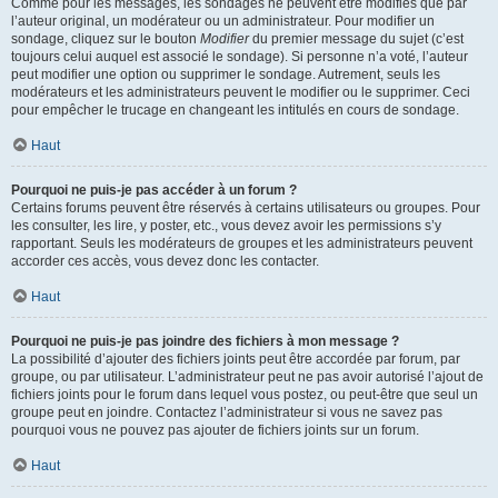
Comme pour les messages, les sondages ne peuvent être modifiés que par
l’auteur original, un modérateur ou un administrateur. Pour modifier un
sondage, cliquez sur le bouton
Modifier
du premier message du sujet (c’est
toujours celui auquel est associé le sondage). Si personne n’a voté, l’auteur
peut modifier une option ou supprimer le sondage. Autrement, seuls les
modérateurs et les administrateurs peuvent le modifier ou le supprimer. Ceci
pour empêcher le trucage en changeant les intitulés en cours de sondage.
Haut
Pourquoi ne puis-je pas accéder à un forum ?
Certains forums peuvent être réservés à certains utilisateurs ou groupes. Pour
les consulter, les lire, y poster, etc., vous devez avoir les permissions s’y
rapportant. Seuls les modérateurs de groupes et les administrateurs peuvent
accorder ces accès, vous devez donc les contacter.
Haut
Pourquoi ne puis-je pas joindre des fichiers à mon message ?
La possibilité d’ajouter des fichiers joints peut être accordée par forum, par
groupe, ou par utilisateur. L’administrateur peut ne pas avoir autorisé l’ajout de
fichiers joints pour le forum dans lequel vous postez, ou peut-être que seul un
groupe peut en joindre. Contactez l’administrateur si vous ne savez pas
pourquoi vous ne pouvez pas ajouter de fichiers joints sur un forum.
Haut