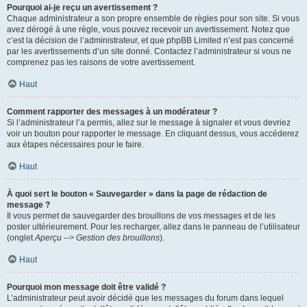
Pourquoi ai-je reçu un avertissement ?
Chaque administrateur a son propre ensemble de règles pour son site. Si vous
avez dérogé à une règle, vous pouvez recevoir un avertissement. Notez que
c’est la décision de l’administrateur, et que phpBB Limited n’est pas concerné
par les avertissements d’un site donné. Contactez l’administrateur si vous ne
comprenez pas les raisons de votre avertissement.
Haut
Comment rapporter des messages à un modérateur ?
Si l’administrateur l’a permis, allez sur le message à signaler et vous devriez
voir un bouton pour rapporter le message. En cliquant dessus, vous accéderez
aux étapes nécessaires pour le faire.
Haut
À quoi sert le bouton « Sauvegarder » dans la page de rédaction de
message ?
Il vous permet de sauvegarder des brouillons de vos messages et de les
poster ultérieurement. Pour les recharger, allez dans le panneau de l’utilisateur
(onglet
Aperçu --> Gestion des brouillons
).
Haut
Pourquoi mon message doit être validé ?
L’administrateur peut avoir décidé que les messages du forum dans lequel