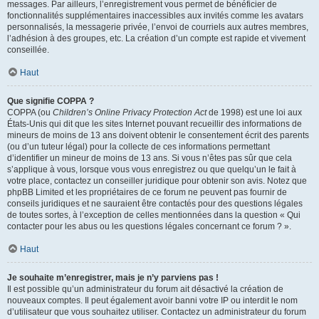
messages. Par ailleurs, l’enregistrement vous permet de bénéficier de
fonctionnalités supplémentaires inaccessibles aux invités comme les avatars
personnalisés, la messagerie privée, l’envoi de courriels aux autres membres,
l’adhésion à des groupes, etc. La création d’un compte est rapide et vivement
conseillée.
Haut
Que signifie COPPA ?
COPPA (ou
Children’s Online Privacy Protection Act
de 1998) est une loi aux
États-Unis qui dit que les sites Internet pouvant recueillir des informations de
mineurs de moins de 13 ans doivent obtenir le consentement écrit des parents
(ou d’un tuteur légal) pour la collecte de ces informations permettant
d’identifier un mineur de moins de 13 ans. Si vous n’êtes pas sûr que cela
s’applique à vous, lorsque vous vous enregistrez ou que quelqu’un le fait à
votre place, contactez un conseiller juridique pour obtenir son avis. Notez que
phpBB Limited et les propriétaires de ce forum ne peuvent pas fournir de
conseils juridiques et ne sauraient être contactés pour des questions légales
de toutes sortes, à l’exception de celles mentionnées dans la question « Qui
contacter pour les abus ou les questions légales concernant ce forum ? ».
Haut
Je souhaite m’enregistrer, mais je n’y parviens pas !
Il est possible qu’un administrateur du forum ait désactivé la création de
nouveaux comptes. Il peut également avoir banni votre IP ou interdit le nom
d’utilisateur que vous souhaitez utiliser. Contactez un administrateur du forum