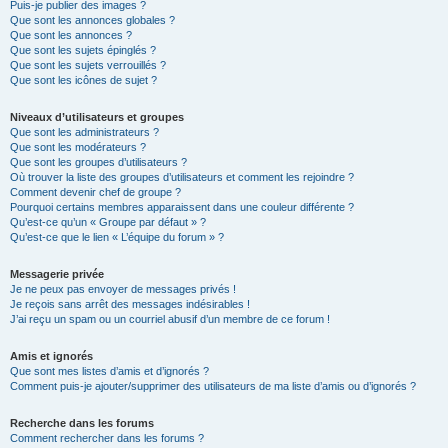
Puis-je publier des images ?
Que sont les annonces globales ?
Que sont les annonces ?
Que sont les sujets épinglés ?
Que sont les sujets verrouillés ?
Que sont les icônes de sujet ?
Niveaux d’utilisateurs et groupes
Que sont les administrateurs ?
Que sont les modérateurs ?
Que sont les groupes d’utilisateurs ?
Où trouver la liste des groupes d’utilisateurs et comment les rejoindre ?
Comment devenir chef de groupe ?
Pourquoi certains membres apparaissent dans une couleur différente ?
Qu’est-ce qu’un « Groupe par défaut » ?
Qu’est-ce que le lien « L’équipe du forum » ?
Messagerie privée
Je ne peux pas envoyer de messages privés !
Je reçois sans arrêt des messages indésirables !
J’ai reçu un spam ou un courriel abusif d’un membre de ce forum !
Amis et ignorés
Que sont mes listes d’amis et d’ignorés ?
Comment puis-je ajouter/supprimer des utilisateurs de ma liste d’amis ou d’ignorés ?
Recherche dans les forums
Comment rechercher dans les forums ?