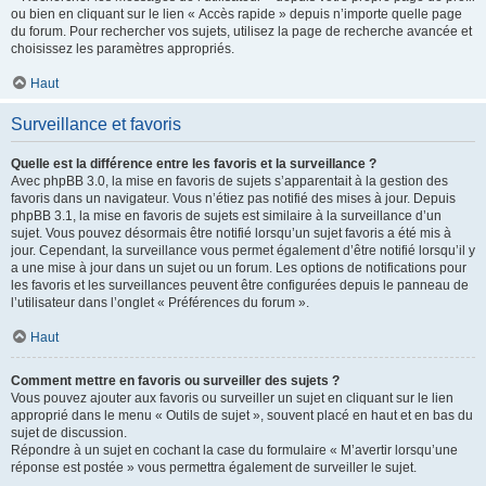
ou bien en cliquant sur le lien « Accès rapide » depuis n’importe quelle page
du forum. Pour rechercher vos sujets, utilisez la page de recherche avancée et
choisissez les paramètres appropriés.
Haut
Surveillance et favoris
Quelle est la différence entre les favoris et la surveillance ?
Avec phpBB 3.0, la mise en favoris de sujets s’apparentait à la gestion des
favoris dans un navigateur. Vous n’étiez pas notifié des mises à jour. Depuis
phpBB 3.1, la mise en favoris de sujets est similaire à la surveillance d’un
sujet. Vous pouvez désormais être notifié lorsqu’un sujet favoris a été mis à
jour. Cependant, la surveillance vous permet également d’être notifié lorsqu’il y
a une mise à jour dans un sujet ou un forum. Les options de notifications pour
les favoris et les surveillances peuvent être configurées depuis le panneau de
l’utilisateur dans l’onglet « Préférences du forum ».
Haut
Comment mettre en favoris ou surveiller des sujets ?
Vous pouvez ajouter aux favoris ou surveiller un sujet en cliquant sur le lien
approprié dans le menu « Outils de sujet », souvent placé en haut et en bas du
sujet de discussion.
Répondre à un sujet en cochant la case du formulaire « M’avertir lorsqu’une
réponse est postée » vous permettra également de surveiller le sujet.