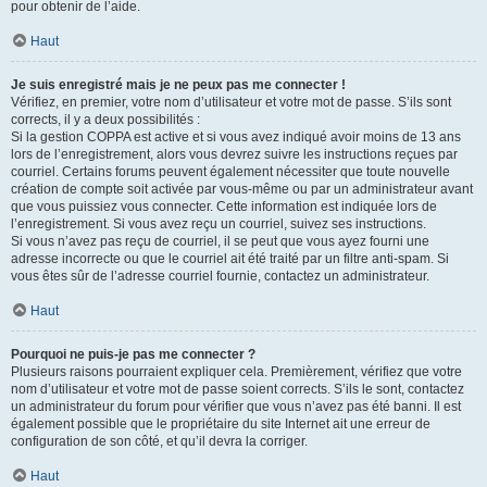
pour obtenir de l’aide.
Haut
Je suis enregistré mais je ne peux pas me connecter !
Vérifiez, en premier, votre nom d’utilisateur et votre mot de passe. S’ils sont
corrects, il y a deux possibilités :
Si la gestion COPPA est active et si vous avez indiqué avoir moins de 13 ans
lors de l’enregistrement, alors vous devrez suivre les instructions reçues par
courriel. Certains forums peuvent également nécessiter que toute nouvelle
création de compte soit activée par vous-même ou par un administrateur avant
que vous puissiez vous connecter. Cette information est indiquée lors de
l’enregistrement. Si vous avez reçu un courriel, suivez ses instructions.
Si vous n’avez pas reçu de courriel, il se peut que vous ayez fourni une
adresse incorrecte ou que le courriel ait été traité par un filtre anti-spam. Si
vous êtes sûr de l’adresse courriel fournie, contactez un administrateur.
Haut
Pourquoi ne puis-je pas me connecter ?
Plusieurs raisons pourraient expliquer cela. Premièrement, vérifiez que votre
nom d’utilisateur et votre mot de passe soient corrects. S’ils le sont, contactez
un administrateur du forum pour vérifier que vous n’avez pas été banni. Il est
également possible que le propriétaire du site Internet ait une erreur de
configuration de son côté, et qu’il devra la corriger.
Haut