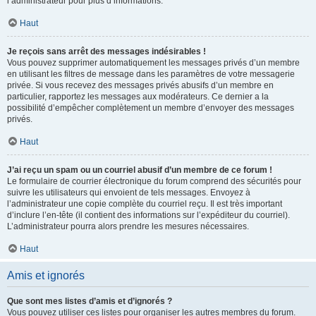
l’administrateur pour plus d’informations.
Haut
Je reçois sans arrêt des messages indésirables !
Vous pouvez supprimer automatiquement les messages privés d’un membre
en utilisant les filtres de message dans les paramètres de votre messagerie
privée. Si vous recevez des messages privés abusifs d’un membre en
particulier, rapportez les messages aux modérateurs. Ce dernier a la
possibilité d’empêcher complètement un membre d’envoyer des messages
privés.
Haut
J’ai reçu un spam ou un courriel abusif d’un membre de ce forum !
Le formulaire de courrier électronique du forum comprend des sécurités pour
suivre les utilisateurs qui envoient de tels messages. Envoyez à
l’administrateur une copie complète du courriel reçu. Il est très important
d’inclure l’en-tête (il contient des informations sur l’expéditeur du courriel).
L’administrateur pourra alors prendre les mesures nécessaires.
Haut
Amis et ignorés
Que sont mes listes d’amis et d’ignorés ?
Vous pouvez utiliser ces listes pour organiser les autres membres du forum.