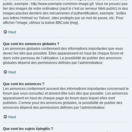
public, exemple : http://www.exemple.com/mon-image.gif. Vous ne pouvez pas
lier des images de votre ordinateur (sauf si c’est un serveur Web public) ni des
images placées derrière des mécanismes d’authentification, exemple : boîtes
aux lettres Hotmail ou Yahoo!, sites protégés par un mot de passe, etc. Pour
afficher l’image, utilisez la balise BBCode [img].
Haut
Que sont les annonces globales ?
Les annonces globales contiennent des informations importantes que vous
devez lire dès que possible. Elles apparaissent en haut de chaque forum et
dans votre panneau de l’utilisateur. La possibilité de publier des annonces
globales dépend des permissions définies par l’administrateur.
Haut
Que sont les annonces ?
Les annonces contiennent souvent des informations importantes concernant le
forum que vous consultez et doivent être lues dès que possible. Les annonces
apparaissent en haut de chaque page du forum dans lequel elles sont
publiées. Comme pour les annonces globales, la possibilité de publier des
annonces dépend des permissions définies par l’administrateur.
Haut
Que sont les sujets épinglés ?