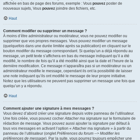
affichée en bas de page des forums, exemple : Vous
pouvez
poster de
nouveaux sujets, Vous
pouvez
joindre des fichiers, etc.
Haut
Comment modifier ou supprimer un message ?
À moins d’être administrateur ou modérateur, vous ne pouvez modifier ou
supprimer que vos propres messages. Vous pouvez modifier un message
(quelquefois dans une durée limitée après sa publication) en cliquant sur le
bouton
modifier
du message correspondant. Si quelqu’un a déjà répondu au
message, un petit texte s’affichera en bas du message indiquant qu’il a été
modifié, le nombre de fois qu’il a été modifié ainsi que la date et l’heure de la
dernière modification. Ce message n’apparaîtra pas si un modérateur ou un
administrateur modifie le message, cependant ils ont la possibilité de laisser
une note indiquant qu’ils ont modifié le message de leur propre initiative.
Notez que les utilisateurs ne peuvent pas supprimer un message une fois que
quelqu’un y a répondu.
Haut
Comment ajouter une signature à mes messages ?
Vous devez d’abord créer une signature depuis votre panneau de l’utilisateur.
Une fois créée, vous pouvez cocher
Attacher ma signature
sur le formulaire de
rédaction de message. Vous pouvez aussi ajouter la signature par défaut à
tous vos messages en activant l’option « Attacher ma signature » à partir du
panneau de l’utilisateur (onglet
Préférences du forum --> Modifier les
préférences de message
). Par la suite, vous pourrez toujours empêcher une