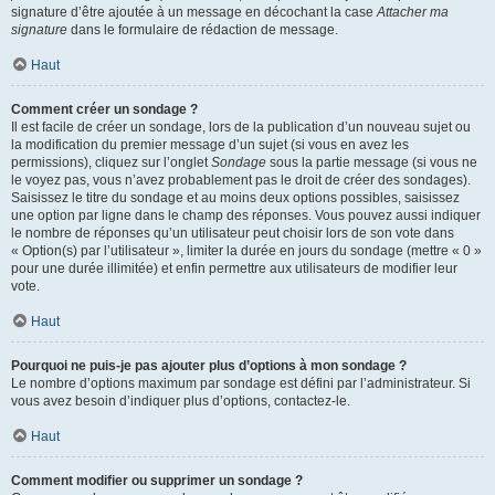
signature d’être ajoutée à un message en décochant la case
Attacher ma
signature
dans le formulaire de rédaction de message.
Haut
Comment créer un sondage ?
Il est facile de créer un sondage, lors de la publication d’un nouveau sujet ou
la modification du premier message d’un sujet (si vous en avez les
permissions), cliquez sur l’onglet
Sondage
sous la partie message (si vous ne
le voyez pas, vous n’avez probablement pas le droit de créer des sondages).
Saisissez le titre du sondage et au moins deux options possibles, saisissez
une option par ligne dans le champ des réponses. Vous pouvez aussi indiquer
le nombre de réponses qu’un utilisateur peut choisir lors de son vote dans
« Option(s) par l’utilisateur », limiter la durée en jours du sondage (mettre « 0 »
pour une durée illimitée) et enfin permettre aux utilisateurs de modifier leur
vote.
Haut
Pourquoi ne puis-je pas ajouter plus d’options à mon sondage ?
Le nombre d’options maximum par sondage est défini par l’administrateur. Si
vous avez besoin d’indiquer plus d’options, contactez-le.
Haut
Comment modifier ou supprimer un sondage ?