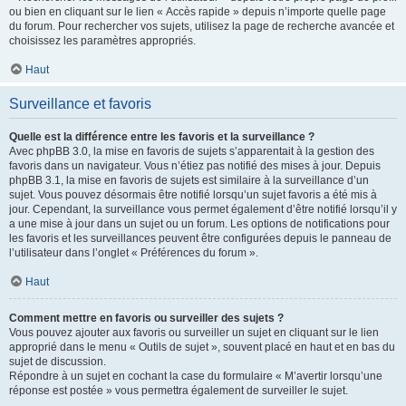
ou bien en cliquant sur le lien « Accès rapide » depuis n’importe quelle page
du forum. Pour rechercher vos sujets, utilisez la page de recherche avancée et
choisissez les paramètres appropriés.
Haut
Surveillance et favoris
Quelle est la différence entre les favoris et la surveillance ?
Avec phpBB 3.0, la mise en favoris de sujets s’apparentait à la gestion des
favoris dans un navigateur. Vous n’étiez pas notifié des mises à jour. Depuis
phpBB 3.1, la mise en favoris de sujets est similaire à la surveillance d’un
sujet. Vous pouvez désormais être notifié lorsqu’un sujet favoris a été mis à
jour. Cependant, la surveillance vous permet également d’être notifié lorsqu’il y
a une mise à jour dans un sujet ou un forum. Les options de notifications pour
les favoris et les surveillances peuvent être configurées depuis le panneau de
l’utilisateur dans l’onglet « Préférences du forum ».
Haut
Comment mettre en favoris ou surveiller des sujets ?
Vous pouvez ajouter aux favoris ou surveiller un sujet en cliquant sur le lien
approprié dans le menu « Outils de sujet », souvent placé en haut et en bas du
sujet de discussion.
Répondre à un sujet en cochant la case du formulaire « M’avertir lorsqu’une
réponse est postée » vous permettra également de surveiller le sujet.