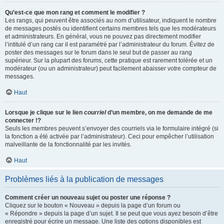
Qu’est-ce que mon rang et comment le modifier ?
Les rangs, qui peuvent être associés au nom d’utilisateur, indiquent le nombre
de messages postés ou identifient certains membres tels que les modérateurs
et administrateurs. En général, vous ne pouvez pas directement modifier
l’intitulé d’un rang car il est paramétré par l’administrateur du forum. Évitez de
poster des messages sur le forum dans le seul but de passer au rang
supérieur. Sur la plupart des forums, cette pratique est rarement tolérée et un
modérateur (ou un administrateur) peut facilement abaisser votre compteur de
messages.
Haut
Lorsque je clique sur le lien
courriel
d’un membre, on me demande de me
connecter !?
Seuls les membres peuvent s’envoyer des courriels via le formulaire intégré (si
la fonction a été activée par l’administrateur). Ceci pour empêcher l’utilisation
malveillante de la fonctionnalité par les invités.
Haut
Problèmes liés à la publication de messages
Comment créer un nouveau sujet ou poster une réponse ?
Cliquez sur le bouton « Nouveau » depuis la page d’un forum ou
« Répondre » depuis la page d’un sujet. Il se peut que vous ayez besoin d’être
enregistré pour écrire un message. Une liste des options disponibles est