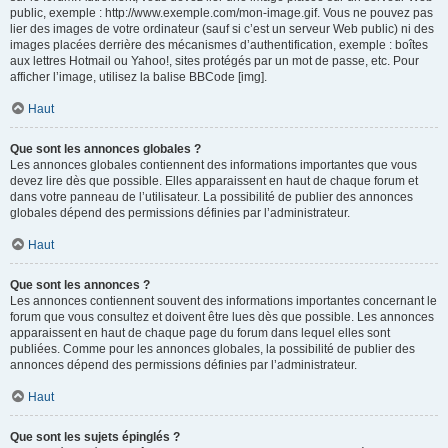
public, exemple : http://www.exemple.com/mon-image.gif. Vous ne pouvez pas
lier des images de votre ordinateur (sauf si c’est un serveur Web public) ni des
images placées derrière des mécanismes d’authentification, exemple : boîtes
aux lettres Hotmail ou Yahoo!, sites protégés par un mot de passe, etc. Pour
afficher l’image, utilisez la balise BBCode [img].
Haut
Que sont les annonces globales ?
Les annonces globales contiennent des informations importantes que vous
devez lire dès que possible. Elles apparaissent en haut de chaque forum et
dans votre panneau de l’utilisateur. La possibilité de publier des annonces
globales dépend des permissions définies par l’administrateur.
Haut
Que sont les annonces ?
Les annonces contiennent souvent des informations importantes concernant le
forum que vous consultez et doivent être lues dès que possible. Les annonces
apparaissent en haut de chaque page du forum dans lequel elles sont
publiées. Comme pour les annonces globales, la possibilité de publier des
annonces dépend des permissions définies par l’administrateur.
Haut
Que sont les sujets épinglés ?