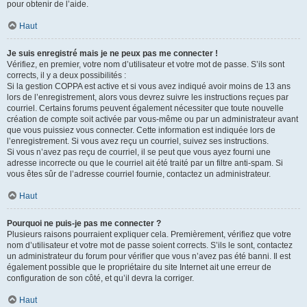
pour obtenir de l’aide.
Haut
Je suis enregistré mais je ne peux pas me connecter !
Vérifiez, en premier, votre nom d’utilisateur et votre mot de passe. S’ils sont
corrects, il y a deux possibilités :
Si la gestion COPPA est active et si vous avez indiqué avoir moins de 13 ans
lors de l’enregistrement, alors vous devrez suivre les instructions reçues par
courriel. Certains forums peuvent également nécessiter que toute nouvelle
création de compte soit activée par vous-même ou par un administrateur avant
que vous puissiez vous connecter. Cette information est indiquée lors de
l’enregistrement. Si vous avez reçu un courriel, suivez ses instructions.
Si vous n’avez pas reçu de courriel, il se peut que vous ayez fourni une
adresse incorrecte ou que le courriel ait été traité par un filtre anti-spam. Si
vous êtes sûr de l’adresse courriel fournie, contactez un administrateur.
Haut
Pourquoi ne puis-je pas me connecter ?
Plusieurs raisons pourraient expliquer cela. Premièrement, vérifiez que votre
nom d’utilisateur et votre mot de passe soient corrects. S’ils le sont, contactez
un administrateur du forum pour vérifier que vous n’avez pas été banni. Il est
également possible que le propriétaire du site Internet ait une erreur de
configuration de son côté, et qu’il devra la corriger.
Haut