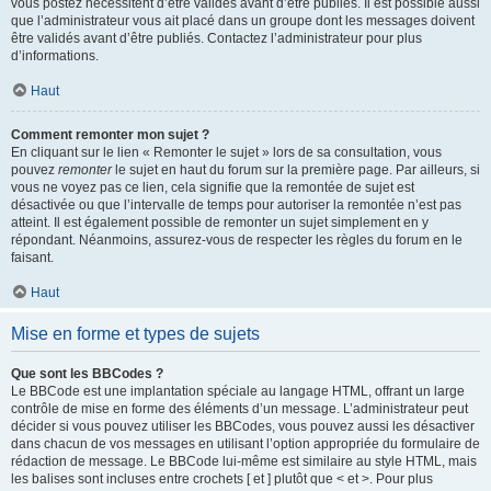
vous postez nécessitent d’être validés avant d’être publiés. Il est possible aussi
que l’administrateur vous ait placé dans un groupe dont les messages doivent
être validés avant d’être publiés. Contactez l’administrateur pour plus
d’informations.
Haut
Comment remonter mon sujet ?
En cliquant sur le lien « Remonter le sujet » lors de sa consultation, vous
pouvez
remonter
le sujet en haut du forum sur la première page. Par ailleurs, si
vous ne voyez pas ce lien, cela signifie que la remontée de sujet est
désactivée ou que l’intervalle de temps pour autoriser la remontée n’est pas
atteint. Il est également possible de remonter un sujet simplement en y
répondant. Néanmoins, assurez-vous de respecter les règles du forum en le
faisant.
Haut
Mise en forme et types de sujets
Que sont les BBCodes ?
Le BBCode est une implantation spéciale au langage HTML, offrant un large
contrôle de mise en forme des éléments d’un message. L’administrateur peut
décider si vous pouvez utiliser les BBCodes, vous pouvez aussi les désactiver
dans chacun de vos messages en utilisant l’option appropriée du formulaire de
rédaction de message. Le BBCode lui-même est similaire au style HTML, mais
les balises sont incluses entre crochets [ et ] plutôt que < et >. Pour plus