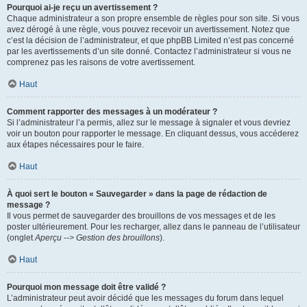
Pourquoi ai-je reçu un avertissement ?
Chaque administrateur a son propre ensemble de règles pour son site. Si vous
avez dérogé à une règle, vous pouvez recevoir un avertissement. Notez que
c’est la décision de l’administrateur, et que phpBB Limited n’est pas concerné
par les avertissements d’un site donné. Contactez l’administrateur si vous ne
comprenez pas les raisons de votre avertissement.
Haut
Comment rapporter des messages à un modérateur ?
Si l’administrateur l’a permis, allez sur le message à signaler et vous devriez
voir un bouton pour rapporter le message. En cliquant dessus, vous accéderez
aux étapes nécessaires pour le faire.
Haut
À quoi sert le bouton « Sauvegarder » dans la page de rédaction de
message ?
Il vous permet de sauvegarder des brouillons de vos messages et de les
poster ultérieurement. Pour les recharger, allez dans le panneau de l’utilisateur
(onglet
Aperçu --> Gestion des brouillons
).
Haut
Pourquoi mon message doit être validé ?
L’administrateur peut avoir décidé que les messages du forum dans lequel