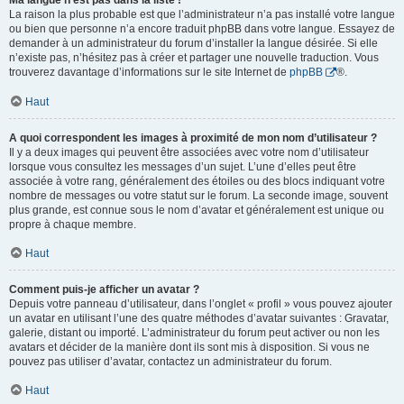
Ma langue n’est pas dans la liste !
La raison la plus probable est que l’administrateur n’a pas installé votre langue
ou bien que personne n’a encore traduit phpBB dans votre langue. Essayez de
demander à un administrateur du forum d’installer la langue désirée. Si elle
n’existe pas, n’hésitez pas à créer et partager une nouvelle traduction. Vous
trouverez davantage d’informations sur le site Internet de
phpBB
®.
Haut
A quoi correspondent les images à proximité de mon nom d’utilisateur ?
Il y a deux images qui peuvent être associées avec votre nom d’utilisateur
lorsque vous consultez les messages d’un sujet. L’une d’elles peut être
associée à votre rang, généralement des étoiles ou des blocs indiquant votre
nombre de messages ou votre statut sur le forum. La seconde image, souvent
plus grande, est connue sous le nom d’avatar et généralement est unique ou
propre à chaque membre.
Haut
Comment puis-je afficher un avatar ?
Depuis votre panneau d’utilisateur, dans l’onglet « profil » vous pouvez ajouter
un avatar en utilisant l’une des quatre méthodes d’avatar suivantes : Gravatar,
galerie, distant ou importé. L’administrateur du forum peut activer ou non les
avatars et décider de la manière dont ils sont mis à disposition. Si vous ne
pouvez pas utiliser d’avatar, contactez un administrateur du forum.
Haut