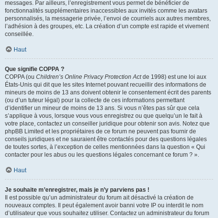
messages. Par ailleurs, l’enregistrement vous permet de bénéficier de
fonctionnalités supplémentaires inaccessibles aux invités comme les avatars
personnalisés, la messagerie privée, l’envoi de courriels aux autres membres,
l’adhésion à des groupes, etc. La création d’un compte est rapide et vivement
conseillée.
Haut
Que signifie COPPA ?
COPPA (ou
Children’s Online Privacy Protection Act
de 1998) est une loi aux
États-Unis qui dit que les sites Internet pouvant recueillir des informations de
mineurs de moins de 13 ans doivent obtenir le consentement écrit des parents
(ou d’un tuteur légal) pour la collecte de ces informations permettant
d’identifier un mineur de moins de 13 ans. Si vous n’êtes pas sûr que cela
s’applique à vous, lorsque vous vous enregistrez ou que quelqu’un le fait à
votre place, contactez un conseiller juridique pour obtenir son avis. Notez que
phpBB Limited et les propriétaires de ce forum ne peuvent pas fournir de
conseils juridiques et ne sauraient être contactés pour des questions légales
de toutes sortes, à l’exception de celles mentionnées dans la question « Qui
contacter pour les abus ou les questions légales concernant ce forum ? ».
Haut
Je souhaite m’enregistrer, mais je n’y parviens pas !
Il est possible qu’un administrateur du forum ait désactivé la création de
nouveaux comptes. Il peut également avoir banni votre IP ou interdit le nom
d’utilisateur que vous souhaitez utiliser. Contactez un administrateur du forum