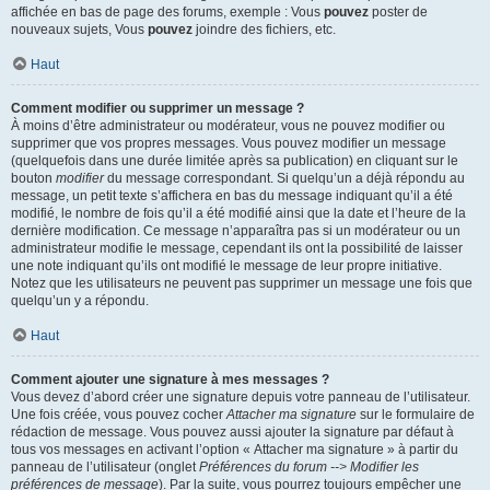
affichée en bas de page des forums, exemple : Vous
pouvez
poster de
nouveaux sujets, Vous
pouvez
joindre des fichiers, etc.
Haut
Comment modifier ou supprimer un message ?
À moins d’être administrateur ou modérateur, vous ne pouvez modifier ou
supprimer que vos propres messages. Vous pouvez modifier un message
(quelquefois dans une durée limitée après sa publication) en cliquant sur le
bouton
modifier
du message correspondant. Si quelqu’un a déjà répondu au
message, un petit texte s’affichera en bas du message indiquant qu’il a été
modifié, le nombre de fois qu’il a été modifié ainsi que la date et l’heure de la
dernière modification. Ce message n’apparaîtra pas si un modérateur ou un
administrateur modifie le message, cependant ils ont la possibilité de laisser
une note indiquant qu’ils ont modifié le message de leur propre initiative.
Notez que les utilisateurs ne peuvent pas supprimer un message une fois que
quelqu’un y a répondu.
Haut
Comment ajouter une signature à mes messages ?
Vous devez d’abord créer une signature depuis votre panneau de l’utilisateur.
Une fois créée, vous pouvez cocher
Attacher ma signature
sur le formulaire de
rédaction de message. Vous pouvez aussi ajouter la signature par défaut à
tous vos messages en activant l’option « Attacher ma signature » à partir du
panneau de l’utilisateur (onglet
Préférences du forum --> Modifier les
préférences de message
). Par la suite, vous pourrez toujours empêcher une