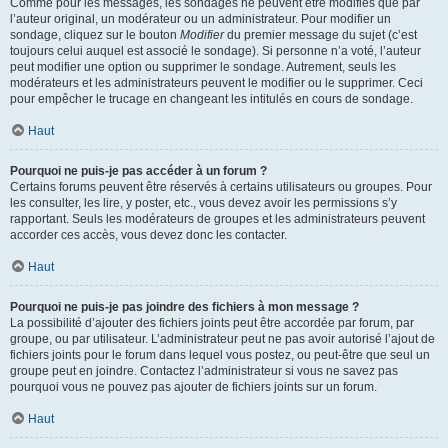
Comme pour les messages, les sondages ne peuvent être modifiés que par
l’auteur original, un modérateur ou un administrateur. Pour modifier un
sondage, cliquez sur le bouton
Modifier
du premier message du sujet (c’est
toujours celui auquel est associé le sondage). Si personne n’a voté, l’auteur
peut modifier une option ou supprimer le sondage. Autrement, seuls les
modérateurs et les administrateurs peuvent le modifier ou le supprimer. Ceci
pour empêcher le trucage en changeant les intitulés en cours de sondage.
Haut
Pourquoi ne puis-je pas accéder à un forum ?
Certains forums peuvent être réservés à certains utilisateurs ou groupes. Pour
les consulter, les lire, y poster, etc., vous devez avoir les permissions s’y
rapportant. Seuls les modérateurs de groupes et les administrateurs peuvent
accorder ces accès, vous devez donc les contacter.
Haut
Pourquoi ne puis-je pas joindre des fichiers à mon message ?
La possibilité d’ajouter des fichiers joints peut être accordée par forum, par
groupe, ou par utilisateur. L’administrateur peut ne pas avoir autorisé l’ajout de
fichiers joints pour le forum dans lequel vous postez, ou peut-être que seul un
groupe peut en joindre. Contactez l’administrateur si vous ne savez pas
pourquoi vous ne pouvez pas ajouter de fichiers joints sur un forum.
Haut