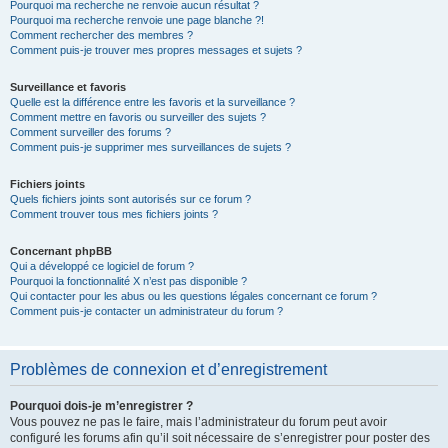
Pourquoi ma recherche ne renvoie aucun résultat ?
Pourquoi ma recherche renvoie une page blanche ?!
Comment rechercher des membres ?
Comment puis-je trouver mes propres messages et sujets ?
Surveillance et favoris
Quelle est la différence entre les favoris et la surveillance ?
Comment mettre en favoris ou surveiller des sujets ?
Comment surveiller des forums ?
Comment puis-je supprimer mes surveillances de sujets ?
Fichiers joints
Quels fichiers joints sont autorisés sur ce forum ?
Comment trouver tous mes fichiers joints ?
Concernant phpBB
Qui a développé ce logiciel de forum ?
Pourquoi la fonctionnalité X n’est pas disponible ?
Qui contacter pour les abus ou les questions légales concernant ce forum ?
Comment puis-je contacter un administrateur du forum ?
Problèmes de connexion et d’enregistrement
Pourquoi dois-je m’enregistrer ?
Vous pouvez ne pas le faire, mais l’administrateur du forum peut avoir
configuré les forums afin qu’il soit nécessaire de s’enregistrer pour poster des