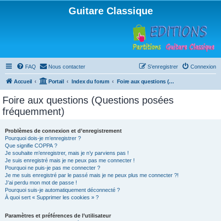
Guitare Classique
FAQ
Nous contacter
S’enregistrer
Connexion
Accueil
Portail
Index du forum
Foire aux questions (Questions posées fréquemment)
Foire aux questions (Questions posées
fréquemment)
Problèmes de connexion et d’enregistrement
Pourquoi dois-je m’enregistrer ?
Que signifie COPPA ?
Je souhaite m’enregistrer, mais je n’y parviens pas !
Je suis enregistré mais je ne peux pas me connecter !
Pourquoi ne puis-je pas me connecter ?
Je me suis enregistré par le passé mais je ne peux plus me connecter ?!
J’ai perdu mon mot de passe !
Pourquoi suis-je automatiquement déconnecté ?
À quoi sert « Supprimer les cookies » ?
Paramètres et préférences de l’utilisateur