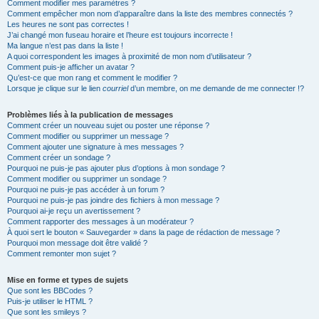
Comment modifier mes paramètres ?
Comment empêcher mon nom d’apparaître dans la liste des membres connectés ?
Les heures ne sont pas correctes !
J’ai changé mon fuseau horaire et l’heure est toujours incorrecte !
Ma langue n’est pas dans la liste !
A quoi correspondent les images à proximité de mon nom d’utilisateur ?
Comment puis-je afficher un avatar ?
Qu’est-ce que mon rang et comment le modifier ?
Lorsque je clique sur le lien
courriel
d’un membre, on me demande de me connecter !?
Problèmes liés à la publication de messages
Comment créer un nouveau sujet ou poster une réponse ?
Comment modifier ou supprimer un message ?
Comment ajouter une signature à mes messages ?
Comment créer un sondage ?
Pourquoi ne puis-je pas ajouter plus d’options à mon sondage ?
Comment modifier ou supprimer un sondage ?
Pourquoi ne puis-je pas accéder à un forum ?
Pourquoi ne puis-je pas joindre des fichiers à mon message ?
Pourquoi ai-je reçu un avertissement ?
Comment rapporter des messages à un modérateur ?
À quoi sert le bouton « Sauvegarder » dans la page de rédaction de message ?
Pourquoi mon message doit être validé ?
Comment remonter mon sujet ?
Mise en forme et types de sujets
Que sont les BBCodes ?
Puis-je utiliser le HTML ?
Que sont les smileys ?