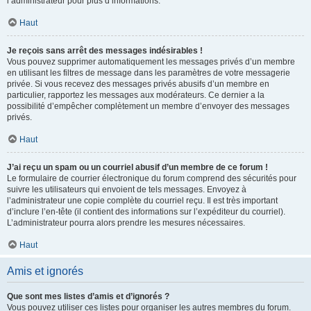
l’administrateur pour plus d’informations.
Haut
Je reçois sans arrêt des messages indésirables !
Vous pouvez supprimer automatiquement les messages privés d’un membre
en utilisant les filtres de message dans les paramètres de votre messagerie
privée. Si vous recevez des messages privés abusifs d’un membre en
particulier, rapportez les messages aux modérateurs. Ce dernier a la
possibilité d’empêcher complètement un membre d’envoyer des messages
privés.
Haut
J’ai reçu un spam ou un courriel abusif d’un membre de ce forum !
Le formulaire de courrier électronique du forum comprend des sécurités pour
suivre les utilisateurs qui envoient de tels messages. Envoyez à
l’administrateur une copie complète du courriel reçu. Il est très important
d’inclure l’en-tête (il contient des informations sur l’expéditeur du courriel).
L’administrateur pourra alors prendre les mesures nécessaires.
Haut
Amis et ignorés
Que sont mes listes d’amis et d’ignorés ?
Vous pouvez utiliser ces listes pour organiser les autres membres du forum.