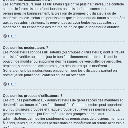
Les administrateurs sont les utilisateurs qui ont le plus haut niveau de contrôle
sur tout le forum. Ils contrôlent tous les aspects du forum comme les
permissions, le bannissement, la création de groupes d’utilisateurs ou de
modérateurs, etc., selon les permissions que le fondateur du forum a attribuées
aux autres administrateurs. Ils peuvent aussi avoir toutes les capacités de
modération sur l’ensemble des forums, selon ce que le fondateur a autorisé.
Haut
Que sont les modérateurs ?
Les modérateurs sont des utilisateurs (ou groupes d’utilisateurs) dont le travail
consiste à vérifier au jour le jour le bon fonctionnement du forum. Ils ont le
pouvoir de modifier ou supprimer des messages, de verrouiller, déverrouiller,
déplacer, supprimer et diviser les sujets des forums qu’ils modèrent.
Généralement, les modérateurs empêchent que les utilisateurs partent en
hors-sujet
ou publient du contenu abusif ou offensant.
Haut
Que sont les groupes d’utilisateurs ?
Les groupes permettent aux administrateurs de gérer l’accès des membres et
des invités au forum et à ses fonctionnalités. Chaque membre peut appartenir
à un ou plusieurs groupes et chaque groupe peut avoir ses permissions. La
gestion des membres par l’intermédiaire des groupes permet aux
administrateurs de modifier rapidement les permissions de plusieurs membres
à la fois, telles qu’ajouter des permissions de modération ou rendre accessible
un forum privé.