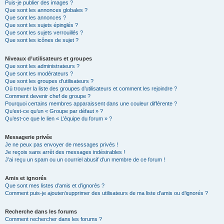
Puis-je publier des images ?
Que sont les annonces globales ?
Que sont les annonces ?
Que sont les sujets épinglés ?
Que sont les sujets verrouillés ?
Que sont les icônes de sujet ?
Niveaux d’utilisateurs et groupes
Que sont les administrateurs ?
Que sont les modérateurs ?
Que sont les groupes d’utilisateurs ?
Où trouver la liste des groupes d’utilisateurs et comment les rejoindre ?
Comment devenir chef de groupe ?
Pourquoi certains membres apparaissent dans une couleur différente ?
Qu’est-ce qu’un « Groupe par défaut » ?
Qu’est-ce que le lien « L’équipe du forum » ?
Messagerie privée
Je ne peux pas envoyer de messages privés !
Je reçois sans arrêt des messages indésirables !
J’ai reçu un spam ou un courriel abusif d’un membre de ce forum !
Amis et ignorés
Que sont mes listes d’amis et d’ignorés ?
Comment puis-je ajouter/supprimer des utilisateurs de ma liste d’amis ou d’ignorés ?
Recherche dans les forums
Comment rechercher dans les forums ?