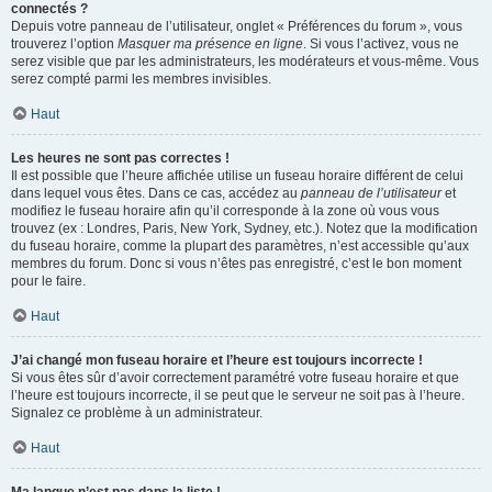
connectés ?
Depuis votre panneau de l’utilisateur, onglet « Préférences du forum », vous
trouverez l’option
Masquer ma présence en ligne
. Si vous l’activez, vous ne
serez visible que par les administrateurs, les modérateurs et vous-même. Vous
serez compté parmi les membres invisibles.
Haut
Les heures ne sont pas correctes !
Il est possible que l’heure affichée utilise un fuseau horaire différent de celui
dans lequel vous êtes. Dans ce cas, accédez au
panneau de l’utilisateur
et
modifiez le fuseau horaire afin qu’il corresponde à la zone où vous vous
trouvez (ex : Londres, Paris, New York, Sydney, etc.). Notez que la modification
du fuseau horaire, comme la plupart des paramètres, n’est accessible qu’aux
membres du forum. Donc si vous n’êtes pas enregistré, c’est le bon moment
pour le faire.
Haut
J’ai changé mon fuseau horaire et l’heure est toujours incorrecte !
Si vous êtes sûr d’avoir correctement paramétré votre fuseau horaire et que
l’heure est toujours incorrecte, il se peut que le serveur ne soit pas à l’heure.
Signalez ce problème à un administrateur.
Haut