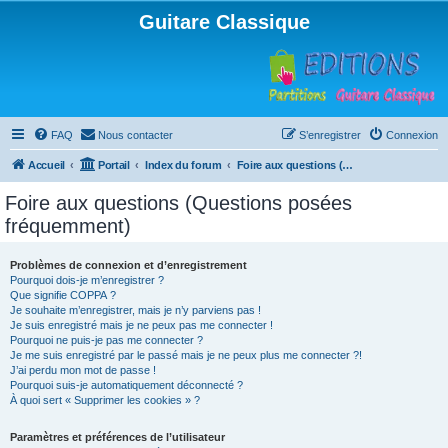
Guitare Classique
FAQ
Nous contacter
S’enregistrer
Connexion
Accueil
Portail
Index du forum
Foire aux questions (Questions posées fréquemment)
Foire aux questions (Questions posées
fréquemment)
Problèmes de connexion et d’enregistrement
Pourquoi dois-je m’enregistrer ?
Que signifie COPPA ?
Je souhaite m’enregistrer, mais je n’y parviens pas !
Je suis enregistré mais je ne peux pas me connecter !
Pourquoi ne puis-je pas me connecter ?
Je me suis enregistré par le passé mais je ne peux plus me connecter ?!
J’ai perdu mon mot de passe !
Pourquoi suis-je automatiquement déconnecté ?
À quoi sert « Supprimer les cookies » ?
Paramètres et préférences de l’utilisateur