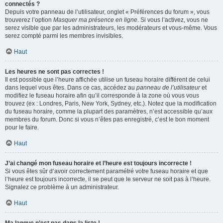
connectés ?
Depuis votre panneau de l’utilisateur, onglet « Préférences du forum », vous
trouverez l’option
Masquer ma présence en ligne
. Si vous l’activez, vous ne
serez visible que par les administrateurs, les modérateurs et vous-même. Vous
serez compté parmi les membres invisibles.
Haut
Les heures ne sont pas correctes !
Il est possible que l’heure affichée utilise un fuseau horaire différent de celui
dans lequel vous êtes. Dans ce cas, accédez au
panneau de l’utilisateur
et
modifiez le fuseau horaire afin qu’il corresponde à la zone où vous vous
trouvez (ex : Londres, Paris, New York, Sydney, etc.). Notez que la modification
du fuseau horaire, comme la plupart des paramètres, n’est accessible qu’aux
membres du forum. Donc si vous n’êtes pas enregistré, c’est le bon moment
pour le faire.
Haut
J’ai changé mon fuseau horaire et l’heure est toujours incorrecte !
Si vous êtes sûr d’avoir correctement paramétré votre fuseau horaire et que
l’heure est toujours incorrecte, il se peut que le serveur ne soit pas à l’heure.
Signalez ce problème à un administrateur.
Haut