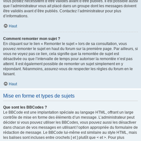
vous postez nécessitent d’être validés avant d’être publiés. Il est possible aussi
que l’administrateur vous ait placé dans un groupe dont les messages doivent
être validés avant d’être publiés. Contactez l’administrateur pour plus
d’informations.
Haut
Comment remonter mon sujet ?
En cliquant sur le lien « Remonter le sujet » lors de sa consultation, vous
pouvez
remonter
le sujet en haut du forum sur la première page. Par ailleurs, si
vous ne voyez pas ce lien, cela signifie que la remontée de sujet est
désactivée ou que l’intervalle de temps pour autoriser la remontée n’est pas
atteint. Il est également possible de remonter un sujet simplement en y
répondant. Néanmoins, assurez-vous de respecter les règles du forum en le
faisant.
Haut
Mise en forme et types de sujets
Que sont les BBCodes ?
Le BBCode est une implantation spéciale au langage HTML, offrant un large
contrôle de mise en forme des éléments d’un message. L’administrateur peut
décider si vous pouvez utiliser les BBCodes, vous pouvez aussi les désactiver
dans chacun de vos messages en utilisant l’option appropriée du formulaire de
rédaction de message. Le BBCode lui-même est similaire au style HTML, mais
les balises sont incluses entre crochets [ et ] plutôt que < et >. Pour plus