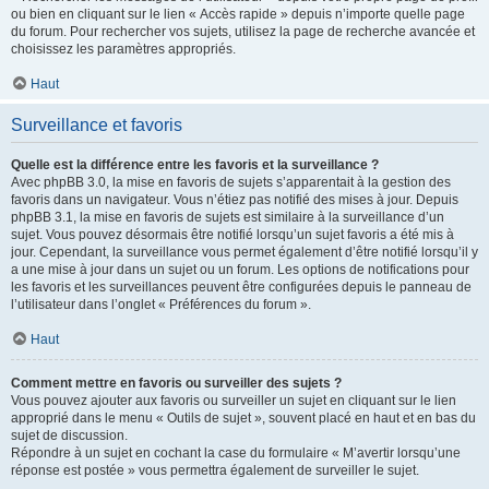
ou bien en cliquant sur le lien « Accès rapide » depuis n’importe quelle page
du forum. Pour rechercher vos sujets, utilisez la page de recherche avancée et
choisissez les paramètres appropriés.
Haut
Surveillance et favoris
Quelle est la différence entre les favoris et la surveillance ?
Avec phpBB 3.0, la mise en favoris de sujets s’apparentait à la gestion des
favoris dans un navigateur. Vous n’étiez pas notifié des mises à jour. Depuis
phpBB 3.1, la mise en favoris de sujets est similaire à la surveillance d’un
sujet. Vous pouvez désormais être notifié lorsqu’un sujet favoris a été mis à
jour. Cependant, la surveillance vous permet également d’être notifié lorsqu’il y
a une mise à jour dans un sujet ou un forum. Les options de notifications pour
les favoris et les surveillances peuvent être configurées depuis le panneau de
l’utilisateur dans l’onglet « Préférences du forum ».
Haut
Comment mettre en favoris ou surveiller des sujets ?
Vous pouvez ajouter aux favoris ou surveiller un sujet en cliquant sur le lien
approprié dans le menu « Outils de sujet », souvent placé en haut et en bas du
sujet de discussion.
Répondre à un sujet en cochant la case du formulaire « M’avertir lorsqu’une
réponse est postée » vous permettra également de surveiller le sujet.