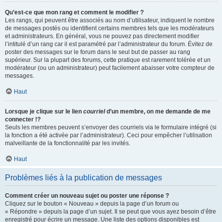
Qu’est-ce que mon rang et comment le modifier ?
Les rangs, qui peuvent être associés au nom d’utilisateur, indiquent le nombre
de messages postés ou identifient certains membres tels que les modérateurs
et administrateurs. En général, vous ne pouvez pas directement modifier
l’intitulé d’un rang car il est paramétré par l’administrateur du forum. Évitez de
poster des messages sur le forum dans le seul but de passer au rang
supérieur. Sur la plupart des forums, cette pratique est rarement tolérée et un
modérateur (ou un administrateur) peut facilement abaisser votre compteur de
messages.
Haut
Lorsque je clique sur le lien
courriel
d’un membre, on me demande de me
connecter !?
Seuls les membres peuvent s’envoyer des courriels via le formulaire intégré (si
la fonction a été activée par l’administrateur). Ceci pour empêcher l’utilisation
malveillante de la fonctionnalité par les invités.
Haut
Problèmes liés à la publication de messages
Comment créer un nouveau sujet ou poster une réponse ?
Cliquez sur le bouton « Nouveau » depuis la page d’un forum ou
« Répondre » depuis la page d’un sujet. Il se peut que vous ayez besoin d’être
enregistré pour écrire un message. Une liste des options disponibles est