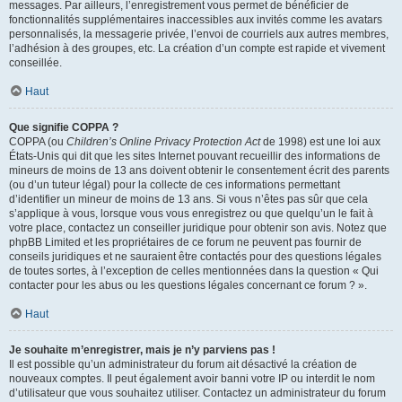
messages. Par ailleurs, l’enregistrement vous permet de bénéficier de
fonctionnalités supplémentaires inaccessibles aux invités comme les avatars
personnalisés, la messagerie privée, l’envoi de courriels aux autres membres,
l’adhésion à des groupes, etc. La création d’un compte est rapide et vivement
conseillée.
Haut
Que signifie COPPA ?
COPPA (ou
Children’s Online Privacy Protection Act
de 1998) est une loi aux
États-Unis qui dit que les sites Internet pouvant recueillir des informations de
mineurs de moins de 13 ans doivent obtenir le consentement écrit des parents
(ou d’un tuteur légal) pour la collecte de ces informations permettant
d’identifier un mineur de moins de 13 ans. Si vous n’êtes pas sûr que cela
s’applique à vous, lorsque vous vous enregistrez ou que quelqu’un le fait à
votre place, contactez un conseiller juridique pour obtenir son avis. Notez que
phpBB Limited et les propriétaires de ce forum ne peuvent pas fournir de
conseils juridiques et ne sauraient être contactés pour des questions légales
de toutes sortes, à l’exception de celles mentionnées dans la question « Qui
contacter pour les abus ou les questions légales concernant ce forum ? ».
Haut
Je souhaite m’enregistrer, mais je n’y parviens pas !
Il est possible qu’un administrateur du forum ait désactivé la création de
nouveaux comptes. Il peut également avoir banni votre IP ou interdit le nom
d’utilisateur que vous souhaitez utiliser. Contactez un administrateur du forum