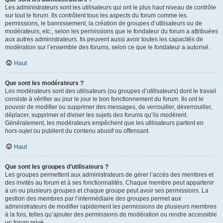
Les administrateurs sont les utilisateurs qui ont le plus haut niveau de contrôle
sur tout le forum. Ils contrôlent tous les aspects du forum comme les
permissions, le bannissement, la création de groupes d’utilisateurs ou de
modérateurs, etc., selon les permissions que le fondateur du forum a attribuées
aux autres administrateurs. Ils peuvent aussi avoir toutes les capacités de
modération sur l’ensemble des forums, selon ce que le fondateur a autorisé.
Haut
Que sont les modérateurs ?
Les modérateurs sont des utilisateurs (ou groupes d’utilisateurs) dont le travail
consiste à vérifier au jour le jour le bon fonctionnement du forum. Ils ont le
pouvoir de modifier ou supprimer des messages, de verrouiller, déverrouiller,
déplacer, supprimer et diviser les sujets des forums qu’ils modèrent.
Généralement, les modérateurs empêchent que les utilisateurs partent en
hors-sujet
ou publient du contenu abusif ou offensant.
Haut
Que sont les groupes d’utilisateurs ?
Les groupes permettent aux administrateurs de gérer l’accès des membres et
des invités au forum et à ses fonctionnalités. Chaque membre peut appartenir
à un ou plusieurs groupes et chaque groupe peut avoir ses permissions. La
gestion des membres par l’intermédiaire des groupes permet aux
administrateurs de modifier rapidement les permissions de plusieurs membres
à la fois, telles qu’ajouter des permissions de modération ou rendre accessible
un forum privé.