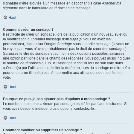
signature d’être ajoutée à un message en décochant la case
Attacher ma
signature
dans le formulaire de rédaction de message.
Haut
Comment créer un sondage ?
Il est facile de créer un sondage, lors de la publication d’un nouveau sujet ou
la modification du premier message d’un sujet (si vous en avez les
permissions), cliquez sur l’onglet
Sondage
sous la partie message (si vous ne
le voyez pas, vous n’avez probablement pas le droit de créer des sondages).
Saisissez le titre du sondage et au moins deux options possibles, saisissez
une option par ligne dans le champ des réponses. Vous pouvez aussi indiquer
le nombre de réponses qu’un utilisateur peut choisir lors de son vote dans
« Option(s) par l’utilisateur », limiter la durée en jours du sondage (mettre « 0 »
pour une durée illimitée) et enfin permettre aux utilisateurs de modifier leur
vote.
Haut
Pourquoi ne puis-je pas ajouter plus d’options à mon sondage ?
Le nombre d’options maximum par sondage est défini par l’administrateur. Si
vous avez besoin d’indiquer plus d’options, contactez-le.
Haut
Comment modifier ou supprimer un sondage ?