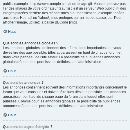
public, exemple : http://www.exemple.com/mon-image.gif. Vous ne pouvez pas
lier des images de votre ordinateur (sauf si c’est un serveur Web public) ni des
images placées derrière des mécanismes d’authentification, exemple : boîtes
aux lettres Hotmail ou Yahoo!, sites protégés par un mot de passe, etc. Pour
afficher l’image, utilisez la balise BBCode [img].
Haut
Que sont les annonces globales ?
Les annonces globales contiennent des informations importantes que vous
devez lire dès que possible. Elles apparaissent en haut de chaque forum et
dans votre panneau de l’utilisateur. La possibilité de publier des annonces
globales dépend des permissions définies par l’administrateur.
Haut
Que sont les annonces ?
Les annonces contiennent souvent des informations importantes concernant le
forum que vous consultez et doivent être lues dès que possible. Les annonces
apparaissent en haut de chaque page du forum dans lequel elles sont
publiées. Comme pour les annonces globales, la possibilité de publier des
annonces dépend des permissions définies par l’administrateur.
Haut
Que sont les sujets épinglés ?