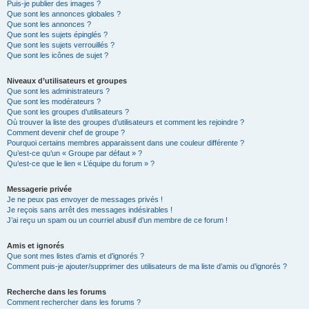
Puis-je publier des images ?
Que sont les annonces globales ?
Que sont les annonces ?
Que sont les sujets épinglés ?
Que sont les sujets verrouillés ?
Que sont les icônes de sujet ?
Niveaux d’utilisateurs et groupes
Que sont les administrateurs ?
Que sont les modérateurs ?
Que sont les groupes d’utilisateurs ?
Où trouver la liste des groupes d’utilisateurs et comment les rejoindre ?
Comment devenir chef de groupe ?
Pourquoi certains membres apparaissent dans une couleur différente ?
Qu’est-ce qu’un « Groupe par défaut » ?
Qu’est-ce que le lien « L’équipe du forum » ?
Messagerie privée
Je ne peux pas envoyer de messages privés !
Je reçois sans arrêt des messages indésirables !
J’ai reçu un spam ou un courriel abusif d’un membre de ce forum !
Amis et ignorés
Que sont mes listes d’amis et d’ignorés ?
Comment puis-je ajouter/supprimer des utilisateurs de ma liste d’amis ou d’ignorés ?
Recherche dans les forums
Comment rechercher dans les forums ?