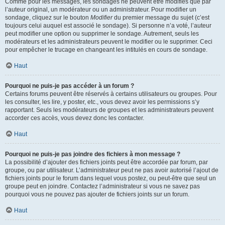
Comme pour les messages, les sondages ne peuvent être modifiés que par
l’auteur original, un modérateur ou un administrateur. Pour modifier un
sondage, cliquez sur le bouton
Modifier
du premier message du sujet (c’est
toujours celui auquel est associé le sondage). Si personne n’a voté, l’auteur
peut modifier une option ou supprimer le sondage. Autrement, seuls les
modérateurs et les administrateurs peuvent le modifier ou le supprimer. Ceci
pour empêcher le trucage en changeant les intitulés en cours de sondage.
Haut
Pourquoi ne puis-je pas accéder à un forum ?
Certains forums peuvent être réservés à certains utilisateurs ou groupes. Pour
les consulter, les lire, y poster, etc., vous devez avoir les permissions s’y
rapportant. Seuls les modérateurs de groupes et les administrateurs peuvent
accorder ces accès, vous devez donc les contacter.
Haut
Pourquoi ne puis-je pas joindre des fichiers à mon message ?
La possibilité d’ajouter des fichiers joints peut être accordée par forum, par
groupe, ou par utilisateur. L’administrateur peut ne pas avoir autorisé l’ajout de
fichiers joints pour le forum dans lequel vous postez, ou peut-être que seul un
groupe peut en joindre. Contactez l’administrateur si vous ne savez pas
pourquoi vous ne pouvez pas ajouter de fichiers joints sur un forum.
Haut