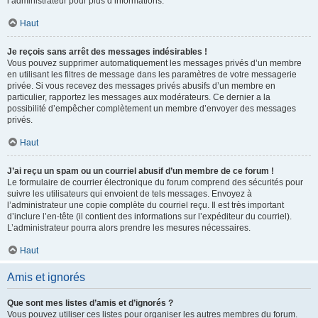
l’administrateur pour plus d’informations.
Haut
Je reçois sans arrêt des messages indésirables !
Vous pouvez supprimer automatiquement les messages privés d’un membre
en utilisant les filtres de message dans les paramètres de votre messagerie
privée. Si vous recevez des messages privés abusifs d’un membre en
particulier, rapportez les messages aux modérateurs. Ce dernier a la
possibilité d’empêcher complètement un membre d’envoyer des messages
privés.
Haut
J’ai reçu un spam ou un courriel abusif d’un membre de ce forum !
Le formulaire de courrier électronique du forum comprend des sécurités pour
suivre les utilisateurs qui envoient de tels messages. Envoyez à
l’administrateur une copie complète du courriel reçu. Il est très important
d’inclure l’en-tête (il contient des informations sur l’expéditeur du courriel).
L’administrateur pourra alors prendre les mesures nécessaires.
Haut
Amis et ignorés
Que sont mes listes d’amis et d’ignorés ?
Vous pouvez utiliser ces listes pour organiser les autres membres du forum.