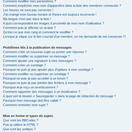
Comment modifier mes paramètres ?
Comment empêcher mon nom d’apparaître dans la liste des membres connectés ?
Les heures ne sont pas correctes !
J’ai changé mon fuseau horaire et l’heure est toujours incorrecte !
Ma langue n’est pas dans la liste !
A quoi correspondent les images à proximité de mon nom d’utilisateur ?
Comment puis-je afficher un avatar ?
Qu’est-ce que mon rang et comment le modifier ?
Lorsque je clique sur le lien
courriel
d’un membre, on me demande de me connecter !?
Problèmes liés à la publication de messages
Comment créer un nouveau sujet ou poster une réponse ?
Comment modifier ou supprimer un message ?
Comment ajouter une signature à mes messages ?
Comment créer un sondage ?
Pourquoi ne puis-je pas ajouter plus d’options à mon sondage ?
Comment modifier ou supprimer un sondage ?
Pourquoi ne puis-je pas accéder à un forum ?
Pourquoi ne puis-je pas joindre des fichiers à mon message ?
Pourquoi ai-je reçu un avertissement ?
Comment rapporter des messages à un modérateur ?
À quoi sert le bouton « Sauvegarder » dans la page de rédaction de message ?
Pourquoi mon message doit être validé ?
Comment remonter mon sujet ?
Mise en forme et types de sujets
Que sont les BBCodes ?
Puis-je utiliser le HTML ?
Que sont les smileys ?