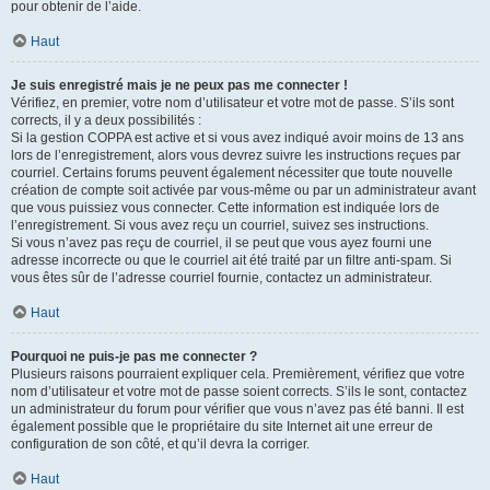
pour obtenir de l’aide.
Haut
Je suis enregistré mais je ne peux pas me connecter !
Vérifiez, en premier, votre nom d’utilisateur et votre mot de passe. S’ils sont
corrects, il y a deux possibilités :
Si la gestion COPPA est active et si vous avez indiqué avoir moins de 13 ans
lors de l’enregistrement, alors vous devrez suivre les instructions reçues par
courriel. Certains forums peuvent également nécessiter que toute nouvelle
création de compte soit activée par vous-même ou par un administrateur avant
que vous puissiez vous connecter. Cette information est indiquée lors de
l’enregistrement. Si vous avez reçu un courriel, suivez ses instructions.
Si vous n’avez pas reçu de courriel, il se peut que vous ayez fourni une
adresse incorrecte ou que le courriel ait été traité par un filtre anti-spam. Si
vous êtes sûr de l’adresse courriel fournie, contactez un administrateur.
Haut
Pourquoi ne puis-je pas me connecter ?
Plusieurs raisons pourraient expliquer cela. Premièrement, vérifiez que votre
nom d’utilisateur et votre mot de passe soient corrects. S’ils le sont, contactez
un administrateur du forum pour vérifier que vous n’avez pas été banni. Il est
également possible que le propriétaire du site Internet ait une erreur de
configuration de son côté, et qu’il devra la corriger.
Haut