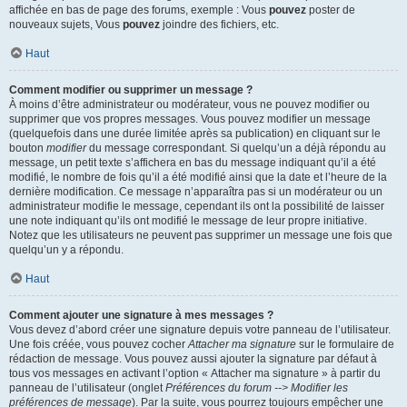
affichée en bas de page des forums, exemple : Vous
pouvez
poster de
nouveaux sujets, Vous
pouvez
joindre des fichiers, etc.
Haut
Comment modifier ou supprimer un message ?
À moins d’être administrateur ou modérateur, vous ne pouvez modifier ou
supprimer que vos propres messages. Vous pouvez modifier un message
(quelquefois dans une durée limitée après sa publication) en cliquant sur le
bouton
modifier
du message correspondant. Si quelqu’un a déjà répondu au
message, un petit texte s’affichera en bas du message indiquant qu’il a été
modifié, le nombre de fois qu’il a été modifié ainsi que la date et l’heure de la
dernière modification. Ce message n’apparaîtra pas si un modérateur ou un
administrateur modifie le message, cependant ils ont la possibilité de laisser
une note indiquant qu’ils ont modifié le message de leur propre initiative.
Notez que les utilisateurs ne peuvent pas supprimer un message une fois que
quelqu’un y a répondu.
Haut
Comment ajouter une signature à mes messages ?
Vous devez d’abord créer une signature depuis votre panneau de l’utilisateur.
Une fois créée, vous pouvez cocher
Attacher ma signature
sur le formulaire de
rédaction de message. Vous pouvez aussi ajouter la signature par défaut à
tous vos messages en activant l’option « Attacher ma signature » à partir du
panneau de l’utilisateur (onglet
Préférences du forum --> Modifier les
préférences de message
). Par la suite, vous pourrez toujours empêcher une