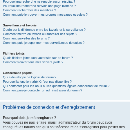
Pourquoi ma recherche ne renvoie aucun résultat ?
Pourquoi ma recherche renvoie une page blanche ?!
Comment rechercher des membres ?
Comment puis-je trouver mes propres messages et sujets ?
Surveillance et favoris
Quelle est la différence entre les favoris et la surveillance ?
Comment mettre en favoris ou surveiller des sujets ?
Comment surveiller des forums ?
Comment puis-je supprimer mes surveillances de sujets ?
Fichiers joints
Quels fichiers joints sont autorisés sur ce forum ?
Comment trouver tous mes fichiers joints ?
Concernant phpBB
Qui a développé ce logiciel de forum ?
Pourquoi la fonctionnalité X n’est pas disponible ?
Qui contacter pour les abus ou les questions légales concernant ce forum ?
Comment puis-je contacter un administrateur du forum ?
Problèmes de connexion et d’enregistrement
Pourquoi dois-je m’enregistrer ?
Vous pouvez ne pas le faire, mais l’administrateur du forum peut avoir
configuré les forums afin qu’il soit nécessaire de s’enregistrer pour poster des