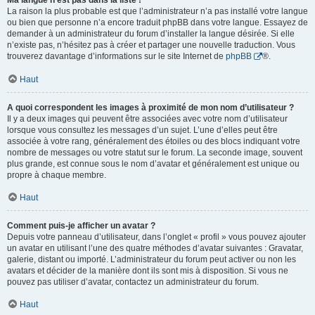
Ma langue n’est pas dans la liste !
La raison la plus probable est que l’administrateur n’a pas installé votre langue
ou bien que personne n’a encore traduit phpBB dans votre langue. Essayez de
demander à un administrateur du forum d’installer la langue désirée. Si elle
n’existe pas, n’hésitez pas à créer et partager une nouvelle traduction. Vous
trouverez davantage d’informations sur le site Internet de
phpBB
®.
Haut
A quoi correspondent les images à proximité de mon nom d’utilisateur ?
Il y a deux images qui peuvent être associées avec votre nom d’utilisateur
lorsque vous consultez les messages d’un sujet. L’une d’elles peut être
associée à votre rang, généralement des étoiles ou des blocs indiquant votre
nombre de messages ou votre statut sur le forum. La seconde image, souvent
plus grande, est connue sous le nom d’avatar et généralement est unique ou
propre à chaque membre.
Haut
Comment puis-je afficher un avatar ?
Depuis votre panneau d’utilisateur, dans l’onglet « profil » vous pouvez ajouter
un avatar en utilisant l’une des quatre méthodes d’avatar suivantes : Gravatar,
galerie, distant ou importé. L’administrateur du forum peut activer ou non les
avatars et décider de la manière dont ils sont mis à disposition. Si vous ne
pouvez pas utiliser d’avatar, contactez un administrateur du forum.
Haut