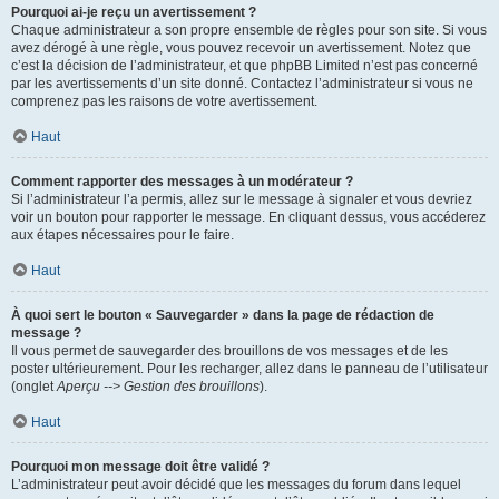
Pourquoi ai-je reçu un avertissement ?
Chaque administrateur a son propre ensemble de règles pour son site. Si vous
avez dérogé à une règle, vous pouvez recevoir un avertissement. Notez que
c’est la décision de l’administrateur, et que phpBB Limited n’est pas concerné
par les avertissements d’un site donné. Contactez l’administrateur si vous ne
comprenez pas les raisons de votre avertissement.
Haut
Comment rapporter des messages à un modérateur ?
Si l’administrateur l’a permis, allez sur le message à signaler et vous devriez
voir un bouton pour rapporter le message. En cliquant dessus, vous accéderez
aux étapes nécessaires pour le faire.
Haut
À quoi sert le bouton « Sauvegarder » dans la page de rédaction de
message ?
Il vous permet de sauvegarder des brouillons de vos messages et de les
poster ultérieurement. Pour les recharger, allez dans le panneau de l’utilisateur
(onglet
Aperçu --> Gestion des brouillons
).
Haut
Pourquoi mon message doit être validé ?
L’administrateur peut avoir décidé que les messages du forum dans lequel