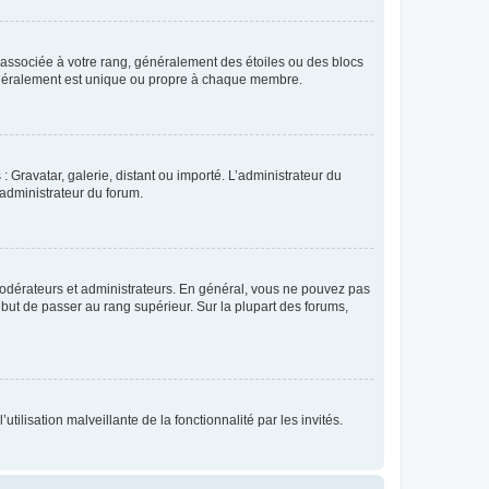
e associée à votre rang, généralement des étoiles ou des blocs
généralement est unique ou propre à chaque membre.
: Gravatar, galerie, distant ou importé. L’administrateur du
 administrateur du forum.
modérateurs et administrateurs. En général, vous ne pouvez pas
l but de passer au rang supérieur. Sur la plupart des forums,
tilisation malveillante de la fonctionnalité par les invités.