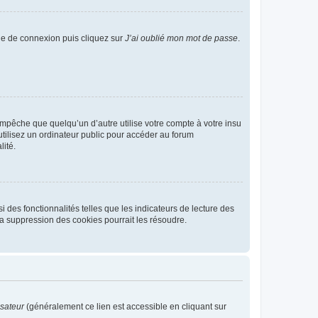
age de connexion puis cliquez sur
J’ai oublié mon mot de passe
.
pêche que quelqu’un d’autre utilise votre compte à votre insu
tilisez un ordinateur public pour accéder au forum
lité.
 des fonctionnalités telles que les indicateurs de lecture des
a suppression des cookies pourrait les résoudre.
isateur
(généralement ce lien est accessible en cliquant sur