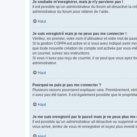
Je souhaite m’enregistrer, mais je n’y parviens pas !
Il est possible qu’un administrateur du forum ait désactivé la c
administrateur du forum pour obtenir de l’aide.
Haut
Je suis enregistré mais je ne peux pas me connecter !
Vérifiez, en premier, votre nom d’utilisateur et votre mot de passe.
Si la gestion COPPA est active et si vous avez indiqué avoir mo
que toute nouvelle création de compte soit activée par vous-mê
un courriel, suivez ses instructions.
Si vous n’avez pas reçu de courriel, il se peut que vous ayez fou
administrateur.
Haut
Pourquoi ne puis-je pas me connecter ?
Plusieurs raisons pourraient expliquer cela. Premièrement, vérif
n’avez pas été banni. Il est également possible que le propriétair
Haut
Je me suis enregistré par le passé mais je ne peux plus me
Il est possible qu’un administrateur ait désactivé ou supprimé 
vous arrive, tentez de vous ré-enregistrer et soyez plus investi s
Haut