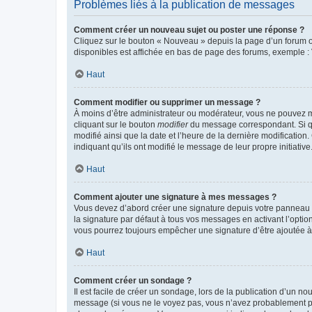
Problèmes liés à la publication de messages
Comment créer un nouveau sujet ou poster une réponse ?
Cliquez sur le bouton « Nouveau » depuis la page d’un forum ou
disponibles est affichée en bas de page des forums, exemple 
Haut
Comment modifier ou supprimer un message ?
À moins d’être administrateur ou modérateur, vous ne pouvez 
cliquant sur le bouton
modifier
du message correspondant. Si que
modifié ainsi que la date et l’heure de la dernière modificatio
indiquant qu’ils ont modifié le message de leur propre initiat
Haut
Comment ajouter une signature à mes messages ?
Vous devez d’abord créer une signature depuis votre panneau d
la signature par défaut à tous vos messages en activant l’option
vous pourrez toujours empêcher une signature d’être ajoutée
Haut
Comment créer un sondage ?
Il est facile de créer un sondage, lors de la publication d’un n
message (si vous ne le voyez pas, vous n’avez probablement pas