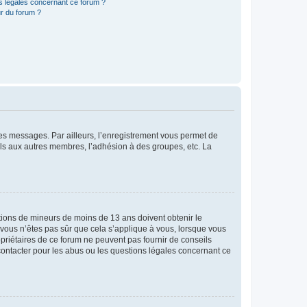
ns légales concernant ce forum ?
r du forum ?
 des messages. Par ailleurs, l’enregistrement vous permet de
els aux autres membres, l’adhésion à des groupes, etc. La
mations de mineurs de moins de 13 ans doivent obtenir le
i vous n’êtes pas sûr que cela s’applique à vous, lorsque vous
opriétaires de ce forum ne peuvent pas fournir de conseils
 contacter pour les abus ou les questions légales concernant ce