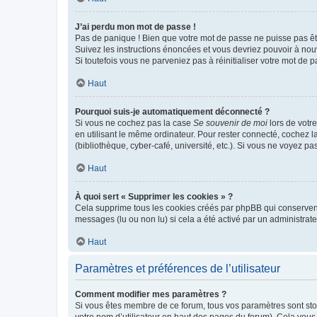
J’ai perdu mon mot de passe !
Pas de panique ! Bien que votre mot de passe ne puisse pas être
Suivez les instructions énoncées et vous devriez pouvoir à no
Si toutefois vous ne parveniez pas à réinitialiser votre mot de 
Haut
Pourquoi suis-je automatiquement déconnecté ?
Si vous ne cochez pas la case
Se souvenir de moi
lors de votr
en utilisant le même ordinateur. Pour rester connecté, cochez 
(bibliothèque, cyber-café, université, etc.). Si vous ne voyez pa
Haut
À quoi sert « Supprimer les cookies » ?
Cela supprime tous les cookies créés par phpBB qui conservent v
messages (lu ou non lu) si cela a été activé par un administra
Haut
Paramètres et préférences de l’utilisateur
Comment modifier mes paramètres ?
Si vous êtes membre de ce forum, tous vos paramètres sont st