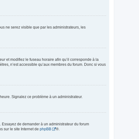
vous ne serez visible que par les administrateurs, les
teur
et modifiez le fuseau horaire afin qu’il corresponde à la
mètres, n’est accessible qu’aux membres du forum. Donc si vous
 l’heure. Signalez ce problème à un administrateur.
ue. Essayez de demander à un administrateur du forum
s sur le site Internet de
phpBB
®.