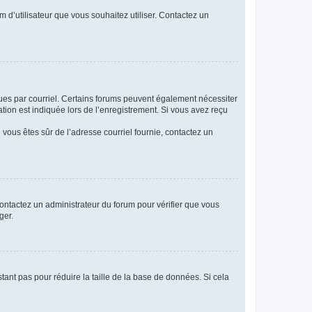
m d’utilisateur que vous souhaitez utiliser. Contactez un
eçues par courriel. Certains forums peuvent également nécessiter
ion est indiquée lors de l’enregistrement. Si vous avez reçu
i vous êtes sûr de l’adresse courriel fournie, contactez un
 contactez un administrateur du forum pour vérifier que vous
ger.
tant pas pour réduire la taille de la base de données. Si cela