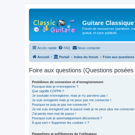
Guitare Classique
Forum de ressources (partitions, mu
gratuit, et sans publicité.
Accès rapide
FAQ
Nous contacter
Accueil
Portail
Index du forum
Foire aux question
Foire aux questions (Questions posée
Problèmes de connexion et d’enregistrement
Pourquoi dois-je m’enregistrer ?
Que signifie COPPA ?
Je souhaite m’enregistrer, mais je n’y parviens pas !
Je suis enregistré mais je ne peux pas me connecter !
Pourquoi ne puis-je pas me connecter ?
Je me suis enregistré par le passé mais je ne peux plus me connecter
J’ai perdu mon mot de passe !
Pourquoi suis-je automatiquement déconnecté ?
À quoi sert « Supprimer les cookies » ?
Paramètres et préférences de l’utilisateur