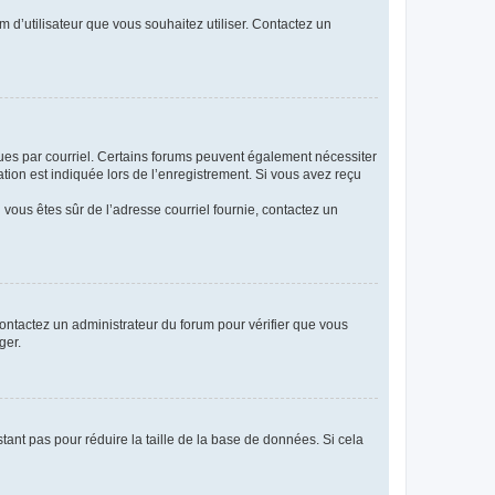
m d’utilisateur que vous souhaitez utiliser. Contactez un
eçues par courriel. Certains forums peuvent également nécessiter
ion est indiquée lors de l’enregistrement. Si vous avez reçu
i vous êtes sûr de l’adresse courriel fournie, contactez un
 contactez un administrateur du forum pour vérifier que vous
ger.
tant pas pour réduire la taille de la base de données. Si cela