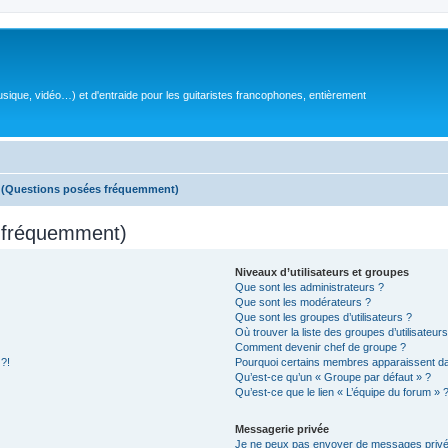
sique, vidéo…) et d'entraide pour les guitaristes francophones, entièrement
s (Questions posées fréquemment)
s fréquemment)
Niveaux d’utilisateurs et groupes
Que sont les administrateurs ?
Que sont les modérateurs ?
Que sont les groupes d’utilisateurs ?
Où trouver la liste des groupes d’utilisateur
Comment devenir chef de groupe ?
 ?!
Pourquoi certains membres apparaissent dan
Qu’est-ce qu’un « Groupe par défaut » ?
Qu’est-ce que le lien « L’équipe du forum » 
Messagerie privée
Je ne peux pas envoyer de messages privé