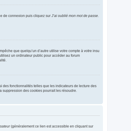
age de connexion puis cliquez sur
J’ai oublié mon mot de passe
.
pêche que quelqu’un d’autre utilise votre compte à votre insu
tilisez un ordinateur public pour accéder au forum
lité.
 des fonctionnalités telles que les indicateurs de lecture des
a suppression des cookies pourrait les résoudre.
isateur
(généralement ce lien est accessible en cliquant sur