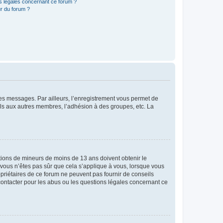
ns légales concernant ce forum ?
r du forum ?
 des messages. Par ailleurs, l’enregistrement vous permet de
els aux autres membres, l’adhésion à des groupes, etc. La
mations de mineurs de moins de 13 ans doivent obtenir le
i vous n’êtes pas sûr que cela s’applique à vous, lorsque vous
opriétaires de ce forum ne peuvent pas fournir de conseils
 contacter pour les abus ou les questions légales concernant ce