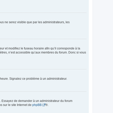
vous ne serez visible que par les administrateurs, les
teur
et modifiez le fuseau horaire afin qu’il corresponde à la
mètres, n’est accessible qu’aux membres du forum. Donc si vous
 l’heure. Signalez ce problème à un administrateur.
ue. Essayez de demander à un administrateur du forum
s sur le site Internet de
phpBB
®.