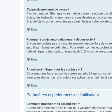
J’ai perdu mon mot de passe !
Pas de panique ! Bien que votre mot de passe ne puisse pas être
Suivez les instructions énoncées et vous devriez pouvoir à no
Si toutefois vous ne parveniez pas à réinitialiser votre mot de 
Haut
Pourquoi suis-je automatiquement déconnecté ?
Si vous ne cochez pas la case
Se souvenir de moi
lors de votr
en utilisant le même ordinateur. Pour rester connecté, cochez 
(bibliothèque, cyber-café, université, etc.). Si vous ne voyez pa
Haut
À quoi sert « Supprimer les cookies » ?
Cela supprime tous les cookies créés par phpBB qui conservent v
messages (lu ou non lu) si cela a été activé par un administra
Haut
Paramètres et préférences de l’utilisateur
Comment modifier mes paramètres ?
Si vous êtes membre de ce forum, tous vos paramètres sont st