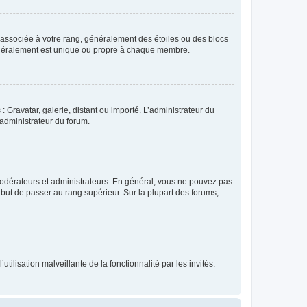
e associée à votre rang, généralement des étoiles ou des blocs
généralement est unique ou propre à chaque membre.
: Gravatar, galerie, distant ou importé. L’administrateur du
 administrateur du forum.
modérateurs et administrateurs. En général, vous ne pouvez pas
l but de passer au rang supérieur. Sur la plupart des forums,
tilisation malveillante de la fonctionnalité par les invités.