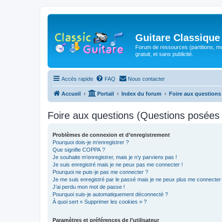
Guitare Classique
Forum de ressources (partitions, mu
gratuit, et sans publicité.
Accès rapide
FAQ
Nous contacter
Accueil
Portail
Index du forum
Foire aux question
Foire aux questions (Questions posée
Problèmes de connexion et d’enregistrement
Pourquoi dois-je m’enregistrer ?
Que signifie COPPA ?
Je souhaite m’enregistrer, mais je n’y parviens pas !
Je suis enregistré mais je ne peux pas me connecter !
Pourquoi ne puis-je pas me connecter ?
Je me suis enregistré par le passé mais je ne peux plus me connecter
J’ai perdu mon mot de passe !
Pourquoi suis-je automatiquement déconnecté ?
À quoi sert « Supprimer les cookies » ?
Paramètres et préférences de l’utilisateur