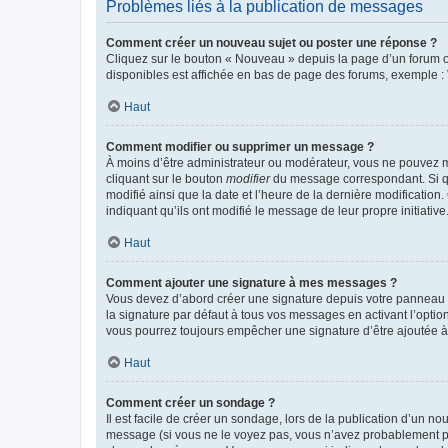
Problèmes liés à la publication de messages
Comment créer un nouveau sujet ou poster une réponse ?
Cliquez sur le bouton « Nouveau » depuis la page d’un forum ou
disponibles est affichée en bas de page des forums, exemple 
Haut
Comment modifier ou supprimer un message ?
À moins d’être administrateur ou modérateur, vous ne pouvez 
cliquant sur le bouton
modifier
du message correspondant. Si que
modifié ainsi que la date et l’heure de la dernière modificatio
indiquant qu’ils ont modifié le message de leur propre initiat
Haut
Comment ajouter une signature à mes messages ?
Vous devez d’abord créer une signature depuis votre panneau d
la signature par défaut à tous vos messages en activant l’option
vous pourrez toujours empêcher une signature d’être ajoutée
Haut
Comment créer un sondage ?
Il est facile de créer un sondage, lors de la publication d’un n
message (si vous ne le voyez pas, vous n’avez probablement pas