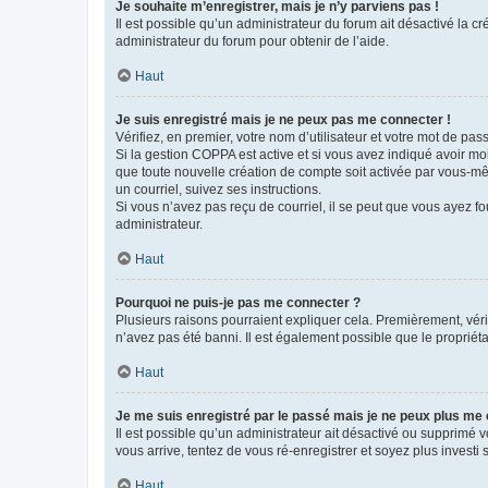
Je souhaite m’enregistrer, mais je n’y parviens pas !
Il est possible qu’un administrateur du forum ait désactivé la c
administrateur du forum pour obtenir de l’aide.
Haut
Je suis enregistré mais je ne peux pas me connecter !
Vérifiez, en premier, votre nom d’utilisateur et votre mot de passe.
Si la gestion COPPA est active et si vous avez indiqué avoir mo
que toute nouvelle création de compte soit activée par vous-mê
un courriel, suivez ses instructions.
Si vous n’avez pas reçu de courriel, il se peut que vous ayez fou
administrateur.
Haut
Pourquoi ne puis-je pas me connecter ?
Plusieurs raisons pourraient expliquer cela. Premièrement, vérif
n’avez pas été banni. Il est également possible que le propriétair
Haut
Je me suis enregistré par le passé mais je ne peux plus me
Il est possible qu’un administrateur ait désactivé ou supprimé 
vous arrive, tentez de vous ré-enregistrer et soyez plus investi s
Haut