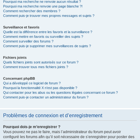
Pourquoi ma recherche ne renvoie aucun résultat ?
Pourquoi ma recherche renvoie une page blanche ?!
Comment rechercher des membres ?
Comment puis-je trouver mes propres messages et sujets ?
Surveillance et favoris
Quelle est la différence entre les favoris et la surveillance ?
Comment mettre en favoris ou surveiller des sujets ?
Comment surveiller des forums ?
Comment puis-je supprimer mes surveillances de sujets ?
Fichiers joints
Quels fichiers joints sont autorisés sur ce forum ?
Comment trouver tous mes fichiers joints ?
Concernant phpBB
Qui a développé ce logiciel de forum ?
Pourquoi la fonctionnalité X n’est pas disponible ?
Qui contacter pour les abus ou les questions légales concernant ce forum ?
Comment puis-je contacter un administrateur du forum ?
Problèmes de connexion et d’enregistrement
Pourquoi dois-je m’enregistrer ?
Vous pouvez ne pas le faire, mais l’administrateur du forum peut avoir
configuré les forums afin qu’il soit nécessaire de s’enregistrer pour poster des