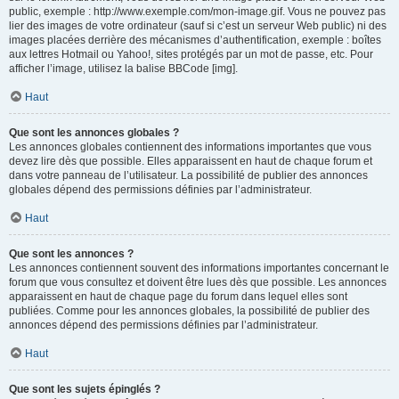
public, exemple : http://www.exemple.com/mon-image.gif. Vous ne pouvez pas
lier des images de votre ordinateur (sauf si c’est un serveur Web public) ni des
images placées derrière des mécanismes d’authentification, exemple : boîtes
aux lettres Hotmail ou Yahoo!, sites protégés par un mot de passe, etc. Pour
afficher l’image, utilisez la balise BBCode [img].
Haut
Que sont les annonces globales ?
Les annonces globales contiennent des informations importantes que vous
devez lire dès que possible. Elles apparaissent en haut de chaque forum et
dans votre panneau de l’utilisateur. La possibilité de publier des annonces
globales dépend des permissions définies par l’administrateur.
Haut
Que sont les annonces ?
Les annonces contiennent souvent des informations importantes concernant le
forum que vous consultez et doivent être lues dès que possible. Les annonces
apparaissent en haut de chaque page du forum dans lequel elles sont
publiées. Comme pour les annonces globales, la possibilité de publier des
annonces dépend des permissions définies par l’administrateur.
Haut
Que sont les sujets épinglés ?