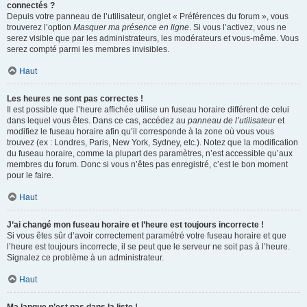
connectés ?
Depuis votre panneau de l’utilisateur, onglet « Préférences du forum », vous
trouverez l’option
Masquer ma présence en ligne
. Si vous l’activez, vous ne
serez visible que par les administrateurs, les modérateurs et vous-même. Vous
serez compté parmi les membres invisibles.
Haut
Les heures ne sont pas correctes !
Il est possible que l’heure affichée utilise un fuseau horaire différent de celui
dans lequel vous êtes. Dans ce cas, accédez au
panneau de l’utilisateur
et
modifiez le fuseau horaire afin qu’il corresponde à la zone où vous vous
trouvez (ex : Londres, Paris, New York, Sydney, etc.). Notez que la modification
du fuseau horaire, comme la plupart des paramètres, n’est accessible qu’aux
membres du forum. Donc si vous n’êtes pas enregistré, c’est le bon moment
pour le faire.
Haut
J’ai changé mon fuseau horaire et l’heure est toujours incorrecte !
Si vous êtes sûr d’avoir correctement paramétré votre fuseau horaire et que
l’heure est toujours incorrecte, il se peut que le serveur ne soit pas à l’heure.
Signalez ce problème à un administrateur.
Haut