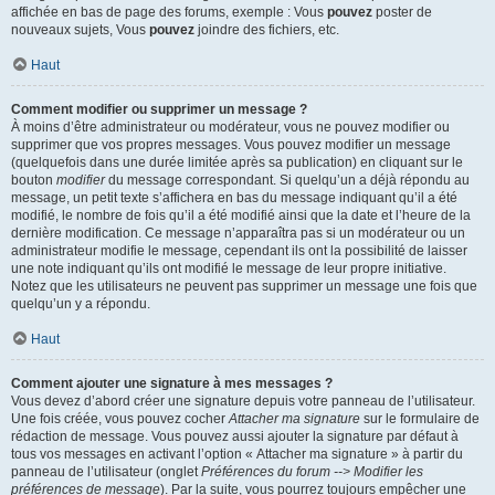
affichée en bas de page des forums, exemple : Vous
pouvez
poster de
nouveaux sujets, Vous
pouvez
joindre des fichiers, etc.
Haut
Comment modifier ou supprimer un message ?
À moins d’être administrateur ou modérateur, vous ne pouvez modifier ou
supprimer que vos propres messages. Vous pouvez modifier un message
(quelquefois dans une durée limitée après sa publication) en cliquant sur le
bouton
modifier
du message correspondant. Si quelqu’un a déjà répondu au
message, un petit texte s’affichera en bas du message indiquant qu’il a été
modifié, le nombre de fois qu’il a été modifié ainsi que la date et l’heure de la
dernière modification. Ce message n’apparaîtra pas si un modérateur ou un
administrateur modifie le message, cependant ils ont la possibilité de laisser
une note indiquant qu’ils ont modifié le message de leur propre initiative.
Notez que les utilisateurs ne peuvent pas supprimer un message une fois que
quelqu’un y a répondu.
Haut
Comment ajouter une signature à mes messages ?
Vous devez d’abord créer une signature depuis votre panneau de l’utilisateur.
Une fois créée, vous pouvez cocher
Attacher ma signature
sur le formulaire de
rédaction de message. Vous pouvez aussi ajouter la signature par défaut à
tous vos messages en activant l’option « Attacher ma signature » à partir du
panneau de l’utilisateur (onglet
Préférences du forum --> Modifier les
préférences de message
). Par la suite, vous pourrez toujours empêcher une