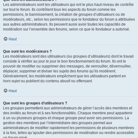
Les administrateurs sont les utilisateurs qui ont le plus haut niveau de contrôle
sur tout le forum. Ils contrôlent tous les aspects du forum comme les
permissions, le bannissement, la création de groupes d’utilisateurs ou de
modérateurs, etc., selon les permissions que le fondateur du forum a attribuées
aux autres administrateurs. Ils peuvent aussi avoir toutes les capacités de
modération sur l’ensemble des forums, selon ce que le fondateur a autorisé.
Haut
Que sont les modérateurs ?
Les modérateurs sont des utilisateurs (ou groupes d’utilisateurs) dont le travail
consiste à vérifier au jour le jour le bon fonctionnement du forum. Ils ont le
pouvoir de modifier ou supprimer des messages, de verrouiller, déverrouiller,
déplacer, supprimer et diviser les sujets des forums qu’ils modèrent.
Généralement, les modérateurs empêchent que les utilisateurs partent en
hors-sujet
ou publient du contenu abusif ou offensant.
Haut
Que sont les groupes d’utilisateurs ?
Les groupes permettent aux administrateurs de gérer l’accès des membres et
des invités au forum et à ses fonctionnalités. Chaque membre peut appartenir
à un ou plusieurs groupes et chaque groupe peut avoir ses permissions. La
gestion des membres par l’intermédiaire des groupes permet aux
administrateurs de modifier rapidement les permissions de plusieurs membres
à la fois, telles qu’ajouter des permissions de modération ou rendre accessible
un forum privé.