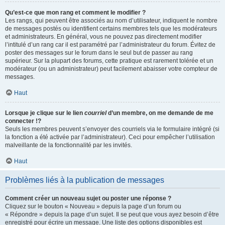
Qu’est-ce que mon rang et comment le modifier ?
Les rangs, qui peuvent être associés au nom d’utilisateur, indiquent le nombre
de messages postés ou identifient certains membres tels que les modérateurs
et administrateurs. En général, vous ne pouvez pas directement modifier
l’intitulé d’un rang car il est paramétré par l’administrateur du forum. Évitez de
poster des messages sur le forum dans le seul but de passer au rang
supérieur. Sur la plupart des forums, cette pratique est rarement tolérée et un
modérateur (ou un administrateur) peut facilement abaisser votre compteur de
messages.
Haut
Lorsque je clique sur le lien
courriel
d’un membre, on me demande de me
connecter !?
Seuls les membres peuvent s’envoyer des courriels via le formulaire intégré (si
la fonction a été activée par l’administrateur). Ceci pour empêcher l’utilisation
malveillante de la fonctionnalité par les invités.
Haut
Problèmes liés à la publication de messages
Comment créer un nouveau sujet ou poster une réponse ?
Cliquez sur le bouton « Nouveau » depuis la page d’un forum ou
« Répondre » depuis la page d’un sujet. Il se peut que vous ayez besoin d’être
enregistré pour écrire un message. Une liste des options disponibles est