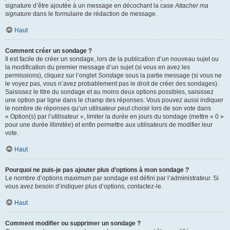
signature d’être ajoutée à un message en décochant la case
Attacher ma
signature
dans le formulaire de rédaction de message.
Haut
Comment créer un sondage ?
Il est facile de créer un sondage, lors de la publication d’un nouveau sujet ou
la modification du premier message d’un sujet (si vous en avez les
permissions), cliquez sur l’onglet
Sondage
sous la partie message (si vous ne
le voyez pas, vous n’avez probablement pas le droit de créer des sondages).
Saisissez le titre du sondage et au moins deux options possibles, saisissez
une option par ligne dans le champ des réponses. Vous pouvez aussi indiquer
le nombre de réponses qu’un utilisateur peut choisir lors de son vote dans
« Option(s) par l’utilisateur », limiter la durée en jours du sondage (mettre « 0 »
pour une durée illimitée) et enfin permettre aux utilisateurs de modifier leur
vote.
Haut
Pourquoi ne puis-je pas ajouter plus d’options à mon sondage ?
Le nombre d’options maximum par sondage est défini par l’administrateur. Si
vous avez besoin d’indiquer plus d’options, contactez-le.
Haut
Comment modifier ou supprimer un sondage ?