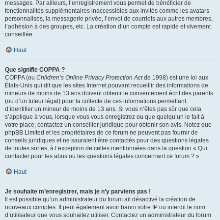
messages. Par ailleurs, l’enregistrement vous permet de bénéficier de
fonctionnalités supplémentaires inaccessibles aux invités comme les avatars
personnalisés, la messagerie privée, l’envoi de courriels aux autres membres,
l’adhésion à des groupes, etc. La création d’un compte est rapide et vivement
conseillée.
Haut
Que signifie COPPA ?
COPPA (ou
Children’s Online Privacy Protection Act
de 1998) est une loi aux
États-Unis qui dit que les sites Internet pouvant recueillir des informations de
mineurs de moins de 13 ans doivent obtenir le consentement écrit des parents
(ou d’un tuteur légal) pour la collecte de ces informations permettant
d’identifier un mineur de moins de 13 ans. Si vous n’êtes pas sûr que cela
s’applique à vous, lorsque vous vous enregistrez ou que quelqu’un le fait à
votre place, contactez un conseiller juridique pour obtenir son avis. Notez que
phpBB Limited et les propriétaires de ce forum ne peuvent pas fournir de
conseils juridiques et ne sauraient être contactés pour des questions légales
de toutes sortes, à l’exception de celles mentionnées dans la question « Qui
contacter pour les abus ou les questions légales concernant ce forum ? ».
Haut
Je souhaite m’enregistrer, mais je n’y parviens pas !
Il est possible qu’un administrateur du forum ait désactivé la création de
nouveaux comptes. Il peut également avoir banni votre IP ou interdit le nom
d’utilisateur que vous souhaitez utiliser. Contactez un administrateur du forum