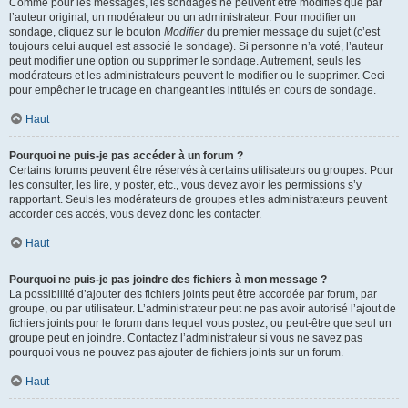
Comme pour les messages, les sondages ne peuvent être modifiés que par
l’auteur original, un modérateur ou un administrateur. Pour modifier un
sondage, cliquez sur le bouton
Modifier
du premier message du sujet (c’est
toujours celui auquel est associé le sondage). Si personne n’a voté, l’auteur
peut modifier une option ou supprimer le sondage. Autrement, seuls les
modérateurs et les administrateurs peuvent le modifier ou le supprimer. Ceci
pour empêcher le trucage en changeant les intitulés en cours de sondage.
Haut
Pourquoi ne puis-je pas accéder à un forum ?
Certains forums peuvent être réservés à certains utilisateurs ou groupes. Pour
les consulter, les lire, y poster, etc., vous devez avoir les permissions s’y
rapportant. Seuls les modérateurs de groupes et les administrateurs peuvent
accorder ces accès, vous devez donc les contacter.
Haut
Pourquoi ne puis-je pas joindre des fichiers à mon message ?
La possibilité d’ajouter des fichiers joints peut être accordée par forum, par
groupe, ou par utilisateur. L’administrateur peut ne pas avoir autorisé l’ajout de
fichiers joints pour le forum dans lequel vous postez, ou peut-être que seul un
groupe peut en joindre. Contactez l’administrateur si vous ne savez pas
pourquoi vous ne pouvez pas ajouter de fichiers joints sur un forum.
Haut