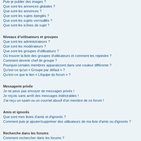
Puis-je publier des images ?
Que sont les annonces globales ?
Que sont les annonces ?
Que sont les sujets épinglés ?
Que sont les sujets verrouillés ?
Que sont les icônes de sujet ?
Niveaux d’utilisateurs et groupes
Que sont les administrateurs ?
Que sont les modérateurs ?
Que sont les groupes d’utilisateurs ?
Où trouver la liste des groupes d’utilisateurs et comment les rejoindre ?
Comment devenir chef de groupe ?
Pourquoi certains membres apparaissent dans une couleur différente ?
Qu’est-ce qu’un « Groupe par défaut » ?
Qu’est-ce que le lien « L’équipe du forum » ?
Messagerie privée
Je ne peux pas envoyer de messages privés !
Je reçois sans arrêt des messages indésirables !
J’ai reçu un spam ou un courriel abusif d’un membre de ce forum !
Amis et ignorés
Que sont mes listes d’amis et d’ignorés ?
Comment puis-je ajouter/supprimer des utilisateurs de ma liste d’amis ou d’ignorés ?
Recherche dans les forums
Comment rechercher dans les forums ?