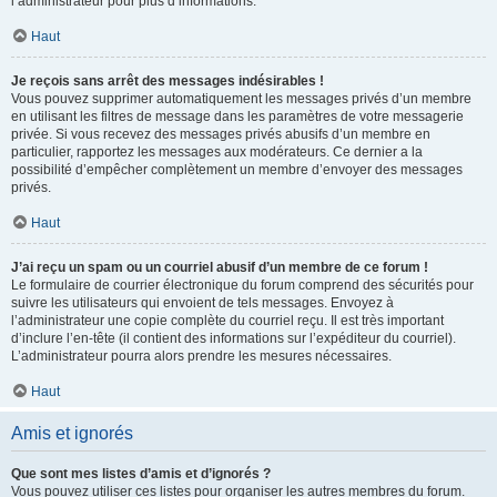
l’administrateur pour plus d’informations.
Haut
Je reçois sans arrêt des messages indésirables !
Vous pouvez supprimer automatiquement les messages privés d’un membre
en utilisant les filtres de message dans les paramètres de votre messagerie
privée. Si vous recevez des messages privés abusifs d’un membre en
particulier, rapportez les messages aux modérateurs. Ce dernier a la
possibilité d’empêcher complètement un membre d’envoyer des messages
privés.
Haut
J’ai reçu un spam ou un courriel abusif d’un membre de ce forum !
Le formulaire de courrier électronique du forum comprend des sécurités pour
suivre les utilisateurs qui envoient de tels messages. Envoyez à
l’administrateur une copie complète du courriel reçu. Il est très important
d’inclure l’en-tête (il contient des informations sur l’expéditeur du courriel).
L’administrateur pourra alors prendre les mesures nécessaires.
Haut
Amis et ignorés
Que sont mes listes d’amis et d’ignorés ?
Vous pouvez utiliser ces listes pour organiser les autres membres du forum.