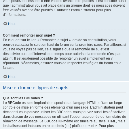
vous postez nécessitent d’être validés avant d’être publiés. Il est possible aussi
que l’administrateur vous ait placé dans un groupe dont les messages doivent
être validés avant d’être publiés. Contactez l’administrateur pour plus
d’informations.
Haut
Comment remonter mon sujet ?
En cliquant sur le lien « Remonter le sujet » lors de sa consultation, vous
pouvez
remonter
le sujet en haut du forum sur la première page. Par ailleurs, si
vous ne voyez pas ce lien, cela signifie que la remontée de sujet est
désactivée ou que l’intervalle de temps pour autoriser la remontée n’est pas
atteint. Il est également possible de remonter un sujet simplement en y
répondant. Néanmoins, assurez-vous de respecter les règles du forum en le
faisant.
Haut
Mise en forme et types de sujets
Que sont les BBCodes ?
Le BBCode est une implantation spéciale au langage HTML, offrant un large
contrôle de mise en forme des éléments d’un message. L’administrateur peut
décider si vous pouvez utiliser les BBCodes, vous pouvez aussi les désactiver
dans chacun de vos messages en utilisant l’option appropriée du formulaire de
rédaction de message. Le BBCode lui-même est similaire au style HTML, mais
les balises sont incluses entre crochets [ et ] plutôt que < et >. Pour plus