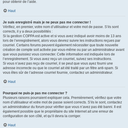
pour obtenir de l’aide.
Haut
Je suis enregistré mais je ne peux pas me connecter !
Vérifiez, en premier, votre nom d’utilisateur et votre mot de passe. S’ils sont
corrects, il y a deux possibilités :
Si la gestion COPPA est active et si vous avez indiqué avoir moins de 13 ans
lors de l’enregistrement, alors vous devrez suivre les instructions reçues par
courriel. Certains forums peuvent également nécessiter que toute nouvelle
création de compte soit activée par vous-même ou par un administrateur avant
que vous puissiez vous connecter. Cette information est indiquée lors de
l’enregistrement. Si vous avez reçu un courriel, suivez ses instructions.
Si vous n’avez pas reçu de courriel, il se peut que vous ayez fourni une
adresse incorrecte ou que le courriel ait été traité par un filtre anti-spam. Si
vous êtes sûr de l’adresse courriel fournie, contactez un administrateur.
Haut
Pourquoi ne puis-je pas me connecter ?
Plusieurs raisons pourraient expliquer cela. Premièrement, vérifiez que votre
nom d’utilisateur et votre mot de passe soient corrects. S’ils le sont, contactez
un administrateur du forum pour vérifier que vous n’avez pas été banni. Il est
également possible que le propriétaire du site Internet ait une erreur de
configuration de son côté, et qu’il devra la corriger.
Haut