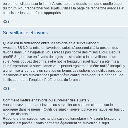
ou bien en cliquant sur le lien « Accès rapide » depuis n’importe quelle page
du forum. Pour rechercher vos sujets, utilisez la page de recherche avancée et
choisissez les paramètres appropriés.
Haut
Surveillance et favoris
Quelle est la différence entre les favoris et la surveillance ?
Avec phpBB 3.0, la mise en favoris de sujets s’apparentait à la gestion des
favoris dans un navigateur. Vous n’étiez pas notifié des mises à jour. Depuis
phpBB 3.1, la mise en favoris de sujets est similaire à la surveillance d’un
sujet. Vous pouvez désormais être notifié lorsqu’un sujet favoris a été mis à
jour. Cependant, la surveillance vous permet également d’être notifié lorsqu’il y
a une mise à jour dans un sujet ou un forum. Les options de notifications pour
les favoris et les surveillances peuvent être configurées depuis le panneau de
l’utilisateur dans l’onglet « Préférences du forum ».
Haut
Comment mettre en favoris ou surveiller des sujets ?
Vous pouvez ajouter aux favoris ou surveiller un sujet en cliquant sur le lien
approprié dans le menu « Outils de sujet », souvent placé en haut et en bas du
sujet de discussion.
Répondre à un sujet en cochant la case du formulaire « M’avertir lorsqu’une
réponse est postée » vous permettra également de surveiller le sujet.