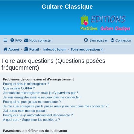
Guitare Classique
FAQ
Nous contacter
S’enregistrer
Connexion
Accueil
Portail
Index du forum
Foire aux questions (Questions posées fréquemment)
Foire aux questions (Questions posées
fréquemment)
Problèmes de connexion et d’enregistrement
Pourquoi dois-je m’enregistrer ?
Que signifie COPPA ?
Je souhaite m’enregistrer, mais je n’y parviens pas !
Je suis enregistré mais je ne peux pas me connecter !
Pourquoi ne puis-je pas me connecter ?
Je me suis enregistré par le passé mais je ne peux plus me connecter ?!
J’ai perdu mon mot de passe !
Pourquoi suis-je automatiquement déconnecté ?
À quoi sert « Supprimer les cookies » ?
Paramètres et préférences de l’utilisateur