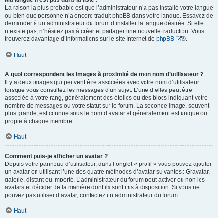
Ma langue n’est pas dans la liste !
La raison la plus probable est que l’administrateur n’a pas installé votre langue
ou bien que personne n’a encore traduit phpBB dans votre langue. Essayez de
demander à un administrateur du forum d’installer la langue désirée. Si elle
n’existe pas, n’hésitez pas à créer et partager une nouvelle traduction. Vous
trouverez davantage d’informations sur le site Internet de
phpBB
®.
Haut
A quoi correspondent les images à proximité de mon nom d’utilisateur ?
Il y a deux images qui peuvent être associées avec votre nom d’utilisateur
lorsque vous consultez les messages d’un sujet. L’une d’elles peut être
associée à votre rang, généralement des étoiles ou des blocs indiquant votre
nombre de messages ou votre statut sur le forum. La seconde image, souvent
plus grande, est connue sous le nom d’avatar et généralement est unique ou
propre à chaque membre.
Haut
Comment puis-je afficher un avatar ?
Depuis votre panneau d’utilisateur, dans l’onglet « profil » vous pouvez ajouter
un avatar en utilisant l’une des quatre méthodes d’avatar suivantes : Gravatar,
galerie, distant ou importé. L’administrateur du forum peut activer ou non les
avatars et décider de la manière dont ils sont mis à disposition. Si vous ne
pouvez pas utiliser d’avatar, contactez un administrateur du forum.
Haut