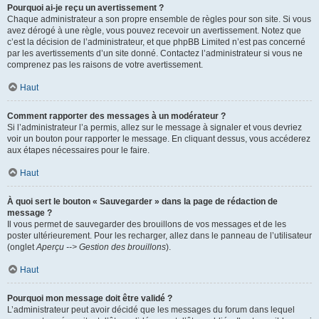
Pourquoi ai-je reçu un avertissement ?
Chaque administrateur a son propre ensemble de règles pour son site. Si vous
avez dérogé à une règle, vous pouvez recevoir un avertissement. Notez que
c’est la décision de l’administrateur, et que phpBB Limited n’est pas concerné
par les avertissements d’un site donné. Contactez l’administrateur si vous ne
comprenez pas les raisons de votre avertissement.
Haut
Comment rapporter des messages à un modérateur ?
Si l’administrateur l’a permis, allez sur le message à signaler et vous devriez
voir un bouton pour rapporter le message. En cliquant dessus, vous accéderez
aux étapes nécessaires pour le faire.
Haut
À quoi sert le bouton « Sauvegarder » dans la page de rédaction de
message ?
Il vous permet de sauvegarder des brouillons de vos messages et de les
poster ultérieurement. Pour les recharger, allez dans le panneau de l’utilisateur
(onglet
Aperçu --> Gestion des brouillons
).
Haut
Pourquoi mon message doit être validé ?
L’administrateur peut avoir décidé que les messages du forum dans lequel