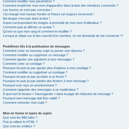
Comment modifier mes paramètres ?
Comment empêcher mon nom d’apparaître dans la liste des membres connectés ?
Les heures ne sont pas correctes !
J’ai changé mon fuseau horaire et l’heure est toujours incorrecte !
Ma langue n’est pas dans la liste !
A quoi correspondent les images à proximité de mon nom d’utilisateur ?
Comment puis-je afficher un avatar ?
Qu’est-ce que mon rang et comment le modifier ?
Lorsque je clique sur le lien
courriel
d’un membre, on me demande de me connecter !?
Problèmes liés à la publication de messages
Comment créer un nouveau sujet ou poster une réponse ?
Comment modifier ou supprimer un message ?
Comment ajouter une signature à mes messages ?
Comment créer un sondage ?
Pourquoi ne puis-je pas ajouter plus d’options à mon sondage ?
Comment modifier ou supprimer un sondage ?
Pourquoi ne puis-je pas accéder à un forum ?
Pourquoi ne puis-je pas joindre des fichiers à mon message ?
Pourquoi ai-je reçu un avertissement ?
Comment rapporter des messages à un modérateur ?
À quoi sert le bouton « Sauvegarder » dans la page de rédaction de message ?
Pourquoi mon message doit être validé ?
Comment remonter mon sujet ?
Mise en forme et types de sujets
Que sont les BBCodes ?
Puis-je utiliser le HTML ?
Que sont les smileys ?