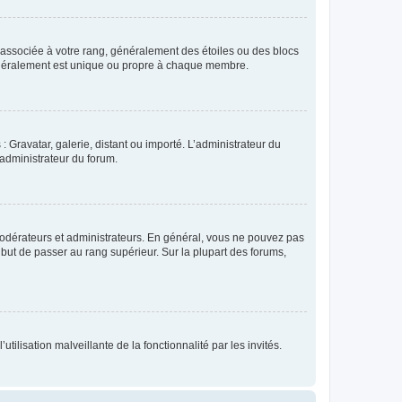
e associée à votre rang, généralement des étoiles ou des blocs
généralement est unique ou propre à chaque membre.
: Gravatar, galerie, distant ou importé. L’administrateur du
 administrateur du forum.
modérateurs et administrateurs. En général, vous ne pouvez pas
l but de passer au rang supérieur. Sur la plupart des forums,
tilisation malveillante de la fonctionnalité par les invités.