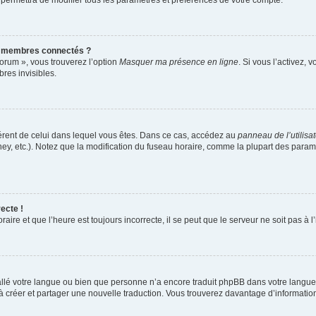
 permettra de modifier tous les paramètres et préférences de votre compte.
s membres connectés ?
forum », vous trouverez l’option
Masquer ma présence en ligne
. Si vous l’activez, 
es invisibles.
ifférent de celui dans lequel vous êtes. Dans ce cas, accédez au
panneau de l’utilisa
ney, etc.). Notez que la modification du fuseau horaire, comme la plupart des para
ecte !
aire et que l’heure est toujours incorrecte, il se peut que le serveur ne soit pas à
nstallé votre langue ou bien que personne n’a encore traduit phpBB dans votre lang
s à créer et partager une nouvelle traduction. Vous trouverez davantage d’information