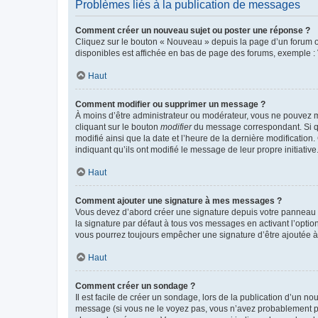
Problèmes liés à la publication de messages
Comment créer un nouveau sujet ou poster une réponse ?
Cliquez sur le bouton « Nouveau » depuis la page d’un forum ou
disponibles est affichée en bas de page des forums, exemple 
Haut
Comment modifier ou supprimer un message ?
À moins d’être administrateur ou modérateur, vous ne pouvez 
cliquant sur le bouton
modifier
du message correspondant. Si que
modifié ainsi que la date et l’heure de la dernière modificatio
indiquant qu’ils ont modifié le message de leur propre initiat
Haut
Comment ajouter une signature à mes messages ?
Vous devez d’abord créer une signature depuis votre panneau d
la signature par défaut à tous vos messages en activant l’option
vous pourrez toujours empêcher une signature d’être ajoutée
Haut
Comment créer un sondage ?
Il est facile de créer un sondage, lors de la publication d’un n
message (si vous ne le voyez pas, vous n’avez probablement pas