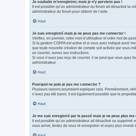
Je souhaite m’enregistrer, mais je n’y parviens pas !
Il est possible qu’un administrateur du forum ait désactivé la c
administrateur du forum pour obtenir de l’aide.
Haut
Je suis enregistré mais je ne peux pas me connecter !
Vérifiez, en premier, votre nom d’utilisateur et votre mot de passe.
Si la gestion COPPA est active et si vous avez indiqué avoir mo
que toute nouvelle création de compte soit activée par vous-mê
un courriel, suivez ses instructions.
Si vous n’avez pas reçu de courriel, il se peut que vous ayez fou
administrateur.
Haut
Pourquoi ne puis-je pas me connecter ?
Plusieurs raisons pourraient expliquer cela. Premièrement, vérif
n’avez pas été banni. Il est également possible que le propriétair
Haut
Je me suis enregistré par le passé mais je ne peux plus me
Il est possible qu’un administrateur ait désactivé ou supprimé 
vous arrive, tentez de vous ré-enregistrer et soyez plus investi s
Haut