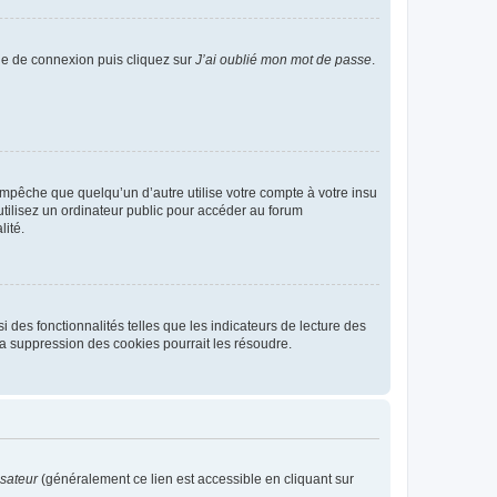
age de connexion puis cliquez sur
J’ai oublié mon mot de passe
.
pêche que quelqu’un d’autre utilise votre compte à votre insu
tilisez un ordinateur public pour accéder au forum
lité.
 des fonctionnalités telles que les indicateurs de lecture des
a suppression des cookies pourrait les résoudre.
isateur
(généralement ce lien est accessible en cliquant sur