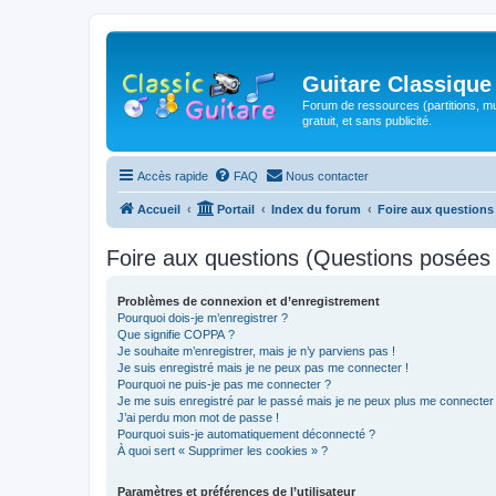
Guitare Classique
Forum de ressources (partitions, mu
gratuit, et sans publicité.
Accès rapide
FAQ
Nous contacter
Accueil
Portail
Index du forum
Foire aux question
Foire aux questions (Questions posée
Problèmes de connexion et d’enregistrement
Pourquoi dois-je m’enregistrer ?
Que signifie COPPA ?
Je souhaite m’enregistrer, mais je n’y parviens pas !
Je suis enregistré mais je ne peux pas me connecter !
Pourquoi ne puis-je pas me connecter ?
Je me suis enregistré par le passé mais je ne peux plus me connecter
J’ai perdu mon mot de passe !
Pourquoi suis-je automatiquement déconnecté ?
À quoi sert « Supprimer les cookies » ?
Paramètres et préférences de l’utilisateur