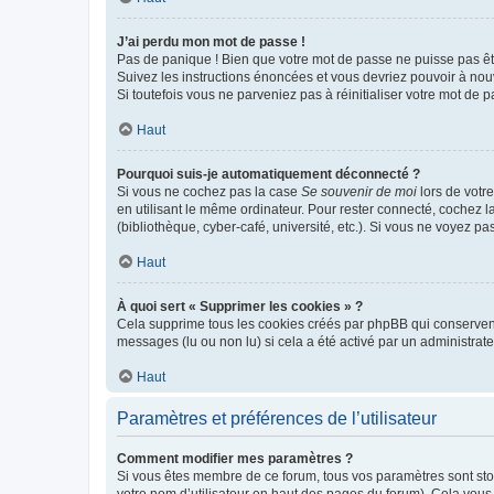
J’ai perdu mon mot de passe !
Pas de panique ! Bien que votre mot de passe ne puisse pas être
Suivez les instructions énoncées et vous devriez pouvoir à no
Si toutefois vous ne parveniez pas à réinitialiser votre mot de 
Haut
Pourquoi suis-je automatiquement déconnecté ?
Si vous ne cochez pas la case
Se souvenir de moi
lors de votr
en utilisant le même ordinateur. Pour rester connecté, cochez 
(bibliothèque, cyber-café, université, etc.). Si vous ne voyez pa
Haut
À quoi sert « Supprimer les cookies » ?
Cela supprime tous les cookies créés par phpBB qui conservent v
messages (lu ou non lu) si cela a été activé par un administra
Haut
Paramètres et préférences de l’utilisateur
Comment modifier mes paramètres ?
Si vous êtes membre de ce forum, tous vos paramètres sont st