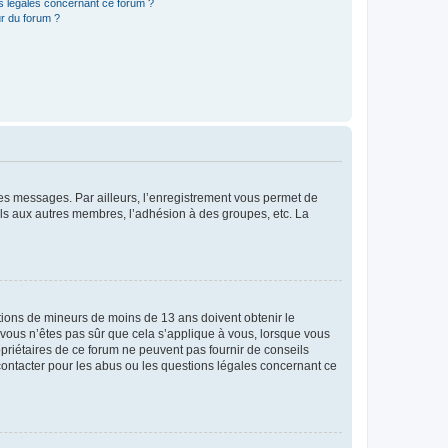
ns légales concernant ce forum ?
r du forum ?
 des messages. Par ailleurs, l’enregistrement vous permet de
els aux autres membres, l’adhésion à des groupes, etc. La
mations de mineurs de moins de 13 ans doivent obtenir le
i vous n’êtes pas sûr que cela s’applique à vous, lorsque vous
opriétaires de ce forum ne peuvent pas fournir de conseils
 contacter pour les abus ou les questions légales concernant ce