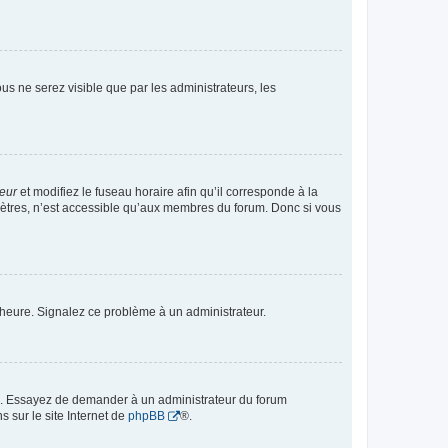
vous ne serez visible que par les administrateurs, les
teur
et modifiez le fuseau horaire afin qu’il corresponde à la
mètres, n’est accessible qu’aux membres du forum. Donc si vous
 l’heure. Signalez ce problème à un administrateur.
ue. Essayez de demander à un administrateur du forum
s sur le site Internet de
phpBB
®.