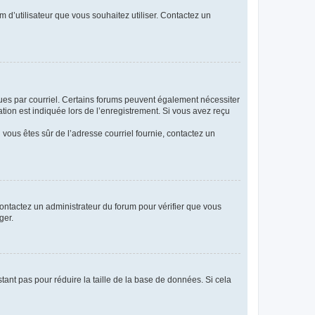
m d’utilisateur que vous souhaitez utiliser. Contactez un
eçues par courriel. Certains forums peuvent également nécessiter
ion est indiquée lors de l’enregistrement. Si vous avez reçu
i vous êtes sûr de l’adresse courriel fournie, contactez un
 contactez un administrateur du forum pour vérifier que vous
ger.
tant pas pour réduire la taille de la base de données. Si cela