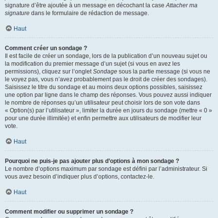
signature d’être ajoutée à un message en décochant la case
Attacher ma
signature
dans le formulaire de rédaction de message.
Haut
Comment créer un sondage ?
Il est facile de créer un sondage, lors de la publication d’un nouveau sujet ou
la modification du premier message d’un sujet (si vous en avez les
permissions), cliquez sur l’onglet
Sondage
sous la partie message (si vous ne
le voyez pas, vous n’avez probablement pas le droit de créer des sondages).
Saisissez le titre du sondage et au moins deux options possibles, saisissez
une option par ligne dans le champ des réponses. Vous pouvez aussi indiquer
le nombre de réponses qu’un utilisateur peut choisir lors de son vote dans
« Option(s) par l’utilisateur », limiter la durée en jours du sondage (mettre « 0 »
pour une durée illimitée) et enfin permettre aux utilisateurs de modifier leur
vote.
Haut
Pourquoi ne puis-je pas ajouter plus d’options à mon sondage ?
Le nombre d’options maximum par sondage est défini par l’administrateur. Si
vous avez besoin d’indiquer plus d’options, contactez-le.
Haut
Comment modifier ou supprimer un sondage ?