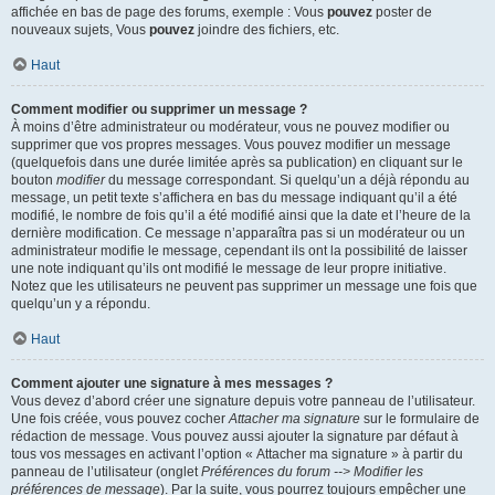
affichée en bas de page des forums, exemple : Vous
pouvez
poster de
nouveaux sujets, Vous
pouvez
joindre des fichiers, etc.
Haut
Comment modifier ou supprimer un message ?
À moins d’être administrateur ou modérateur, vous ne pouvez modifier ou
supprimer que vos propres messages. Vous pouvez modifier un message
(quelquefois dans une durée limitée après sa publication) en cliquant sur le
bouton
modifier
du message correspondant. Si quelqu’un a déjà répondu au
message, un petit texte s’affichera en bas du message indiquant qu’il a été
modifié, le nombre de fois qu’il a été modifié ainsi que la date et l’heure de la
dernière modification. Ce message n’apparaîtra pas si un modérateur ou un
administrateur modifie le message, cependant ils ont la possibilité de laisser
une note indiquant qu’ils ont modifié le message de leur propre initiative.
Notez que les utilisateurs ne peuvent pas supprimer un message une fois que
quelqu’un y a répondu.
Haut
Comment ajouter une signature à mes messages ?
Vous devez d’abord créer une signature depuis votre panneau de l’utilisateur.
Une fois créée, vous pouvez cocher
Attacher ma signature
sur le formulaire de
rédaction de message. Vous pouvez aussi ajouter la signature par défaut à
tous vos messages en activant l’option « Attacher ma signature » à partir du
panneau de l’utilisateur (onglet
Préférences du forum --> Modifier les
préférences de message
). Par la suite, vous pourrez toujours empêcher une