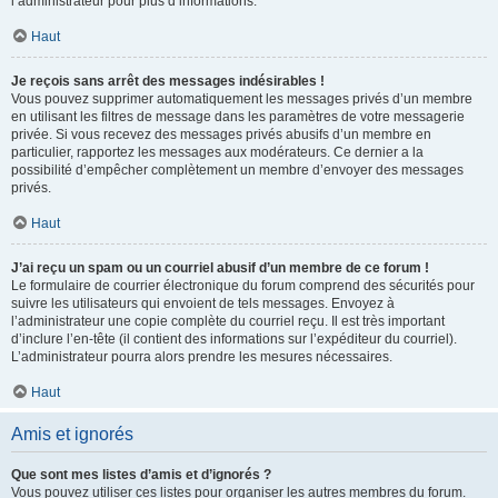
l’administrateur pour plus d’informations.
Haut
Je reçois sans arrêt des messages indésirables !
Vous pouvez supprimer automatiquement les messages privés d’un membre
en utilisant les filtres de message dans les paramètres de votre messagerie
privée. Si vous recevez des messages privés abusifs d’un membre en
particulier, rapportez les messages aux modérateurs. Ce dernier a la
possibilité d’empêcher complètement un membre d’envoyer des messages
privés.
Haut
J’ai reçu un spam ou un courriel abusif d’un membre de ce forum !
Le formulaire de courrier électronique du forum comprend des sécurités pour
suivre les utilisateurs qui envoient de tels messages. Envoyez à
l’administrateur une copie complète du courriel reçu. Il est très important
d’inclure l’en-tête (il contient des informations sur l’expéditeur du courriel).
L’administrateur pourra alors prendre les mesures nécessaires.
Haut
Amis et ignorés
Que sont mes listes d’amis et d’ignorés ?
Vous pouvez utiliser ces listes pour organiser les autres membres du forum.