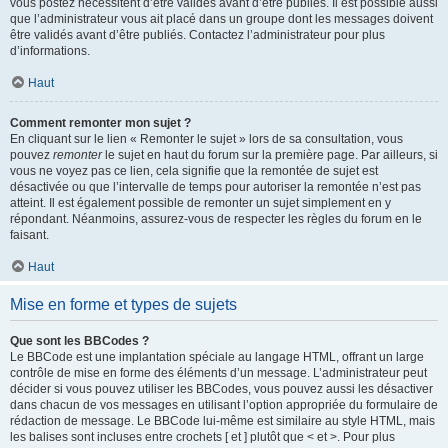
vous postez nécessitent d’être validés avant d’être publiés. Il est possible aussi
que l’administrateur vous ait placé dans un groupe dont les messages doivent
être validés avant d’être publiés. Contactez l’administrateur pour plus
d’informations.
Haut
Comment remonter mon sujet ?
En cliquant sur le lien « Remonter le sujet » lors de sa consultation, vous
pouvez
remonter
le sujet en haut du forum sur la première page. Par ailleurs, si
vous ne voyez pas ce lien, cela signifie que la remontée de sujet est
désactivée ou que l’intervalle de temps pour autoriser la remontée n’est pas
atteint. Il est également possible de remonter un sujet simplement en y
répondant. Néanmoins, assurez-vous de respecter les règles du forum en le
faisant.
Haut
Mise en forme et types de sujets
Que sont les BBCodes ?
Le BBCode est une implantation spéciale au langage HTML, offrant un large
contrôle de mise en forme des éléments d’un message. L’administrateur peut
décider si vous pouvez utiliser les BBCodes, vous pouvez aussi les désactiver
dans chacun de vos messages en utilisant l’option appropriée du formulaire de
rédaction de message. Le BBCode lui-même est similaire au style HTML, mais
les balises sont incluses entre crochets [ et ] plutôt que < et >. Pour plus