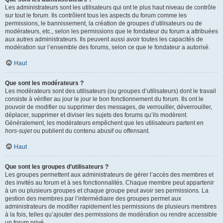
Les administrateurs sont les utilisateurs qui ont le plus haut niveau de contrôle
sur tout le forum. Ils contrôlent tous les aspects du forum comme les
permissions, le bannissement, la création de groupes d’utilisateurs ou de
modérateurs, etc., selon les permissions que le fondateur du forum a attribuées
aux autres administrateurs. Ils peuvent aussi avoir toutes les capacités de
modération sur l’ensemble des forums, selon ce que le fondateur a autorisé.
Haut
Que sont les modérateurs ?
Les modérateurs sont des utilisateurs (ou groupes d’utilisateurs) dont le travail
consiste à vérifier au jour le jour le bon fonctionnement du forum. Ils ont le
pouvoir de modifier ou supprimer des messages, de verrouiller, déverrouiller,
déplacer, supprimer et diviser les sujets des forums qu’ils modèrent.
Généralement, les modérateurs empêchent que les utilisateurs partent en
hors-sujet
ou publient du contenu abusif ou offensant.
Haut
Que sont les groupes d’utilisateurs ?
Les groupes permettent aux administrateurs de gérer l’accès des membres et
des invités au forum et à ses fonctionnalités. Chaque membre peut appartenir
à un ou plusieurs groupes et chaque groupe peut avoir ses permissions. La
gestion des membres par l’intermédiaire des groupes permet aux
administrateurs de modifier rapidement les permissions de plusieurs membres
à la fois, telles qu’ajouter des permissions de modération ou rendre accessible
un forum privé.