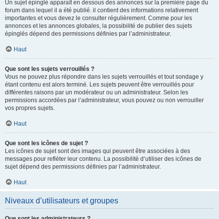
Un sujet épinglé apparaît en dessous des annonces sur la première page du
forum dans lequel il a été publié. il contient des informations relativement
importantes et vous devez le consulter régulièrement. Comme pour les
annonces et les annonces globales, la possibilité de publier des sujets
épinglés dépend des permissions définies par l’administrateur.
Haut
Que sont les sujets verrouillés ?
Vous ne pouvez plus répondre dans les sujets verrouillés et tout sondage y
étant contenu est alors terminé. Les sujets peuvent être verrouillés pour
différentes raisons par un modérateur ou un administrateur. Selon les
permissions accordées par l’administrateur, vous pouvez ou non verrouiller
vos propres sujets.
Haut
Que sont les icônes de sujet ?
Les icônes de sujet sont des images qui peuvent être associées à des
messages pour refléter leur contenu. La possibilité d’utiliser des icônes de
sujet dépend des permissions définies par l’administrateur.
Haut
Niveaux d’utilisateurs et groupes
Que sont les administrateurs ?