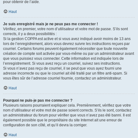
pour obtenir de l’aide.
Haut
Je suis enregistré mais je ne peux pas me connecter !
Vérifiez, en premier, votre nom d’utilisateur et votre mot de passe. S’ils sont
corrects, il y a deux possibilités :
Si la gestion COPPA est active et si vous avez indiqué avoir moins de 13 ans
lors de l’enregistrement, alors vous devrez suivre les instructions reçues par
courriel. Certains forums peuvent également nécessiter que toute nouvelle
création de compte soit activée par vous-même ou par un administrateur avant
que vous puissiez vous connecter. Cette information est indiquée lors de
l’enregistrement. Si vous avez reçu un courriel, suivez ses instructions.
Si vous n’avez pas reçu de courriel, il se peut que vous ayez fourni une
adresse incorrecte ou que le courriel ait été traité par un filtre anti-spam. Si
vous êtes sûr de l’adresse courriel fournie, contactez un administrateur.
Haut
Pourquoi ne puis-je pas me connecter ?
Plusieurs raisons pourraient expliquer cela. Premièrement, vérifiez que votre
nom d’utilisateur et votre mot de passe soient corrects. S’ils le sont, contactez
un administrateur du forum pour vérifier que vous n’avez pas été banni. Il est
également possible que le propriétaire du site Internet ait une erreur de
configuration de son côté, et qu’il devra la corriger.
Haut