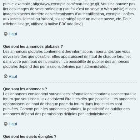
public, exemple : http://www.exemple.com/mon-image.gif. Vous ne pouvez pas
lier des images de votre ordinateur (sauf si c’est un serveur Web public) ni des
images placées derrière des mécanismes d’authentification, exemple : boîtes
aux lettres Hotmail ou Yahoo!, sites protégés par un mot de passe, etc. Pour
afficher l’image, utilisez la balise BBCode [img].
Haut
Que sont les annonces globales ?
Les annonces globales contiennent des informations importantes que vous
devez lire dès que possible. Elles apparaissent en haut de chaque forum et
dans votre panneau de l’utilisateur. La possibilité de publier des annonces
globales dépend des permissions définies par l’administrateur.
Haut
Que sont les annonces ?
Les annonces contiennent souvent des informations importantes concernant le
forum que vous consultez et doivent être lues dès que possible. Les annonces
apparaissent en haut de chaque page du forum dans lequel elles sont
publiées. Comme pour les annonces globales, la possibilité de publier des
annonces dépend des permissions définies par l’administrateur.
Haut
Que sont les sujets épinglés ?