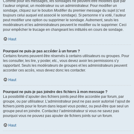
Comme pour les messages, les sondages ne peuvent être modifiés que par
l’auteur original, un modérateur ou un administrateur. Pour modifier un
sondage, cliquez sur le bouton
Modifier
du premier message du sujet (c’est
toujours celui auquel est associé le sondage). Si personne n’a voté, l’auteur
peut modifier une option ou supprimer le sondage. Autrement, seuls les
modérateurs et les administrateurs peuvent le modifier ou le supprimer. Ceci
pour empêcher le trucage en changeant les intitulés en cours de sondage.
Haut
Pourquoi ne puis-je pas accéder à un forum ?
Certains forums peuvent être réservés à certains utilisateurs ou groupes. Pour
les consulter, les lire, y poster, etc., vous devez avoir les permissions s’y
rapportant. Seuls les modérateurs de groupes et les administrateurs peuvent
accorder ces accès, vous devez donc les contacter.
Haut
Pourquoi ne puis-je pas joindre des fichiers à mon message ?
La possibilité d’ajouter des fichiers joints peut être accordée par forum, par
groupe, ou par utilisateur. L’administrateur peut ne pas avoir autorisé l’ajout de
fichiers joints pour le forum dans lequel vous postez, ou peut-être que seul un
groupe peut en joindre. Contactez l’administrateur si vous ne savez pas
pourquoi vous ne pouvez pas ajouter de fichiers joints sur un forum.
Haut