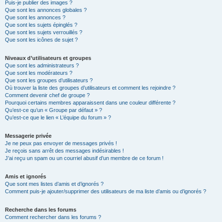
Puis-je publier des images ?
Que sont les annonces globales ?
Que sont les annonces ?
Que sont les sujets épinglés ?
Que sont les sujets verrouillés ?
Que sont les icônes de sujet ?
Niveaux d’utilisateurs et groupes
Que sont les administrateurs ?
Que sont les modérateurs ?
Que sont les groupes d’utilisateurs ?
Où trouver la liste des groupes d’utilisateurs et comment les rejoindre ?
Comment devenir chef de groupe ?
Pourquoi certains membres apparaissent dans une couleur différente ?
Qu’est-ce qu’un « Groupe par défaut » ?
Qu’est-ce que le lien « L’équipe du forum » ?
Messagerie privée
Je ne peux pas envoyer de messages privés !
Je reçois sans arrêt des messages indésirables !
J’ai reçu un spam ou un courriel abusif d’un membre de ce forum !
Amis et ignorés
Que sont mes listes d’amis et d’ignorés ?
Comment puis-je ajouter/supprimer des utilisateurs de ma liste d’amis ou d’ignorés ?
Recherche dans les forums
Comment rechercher dans les forums ?