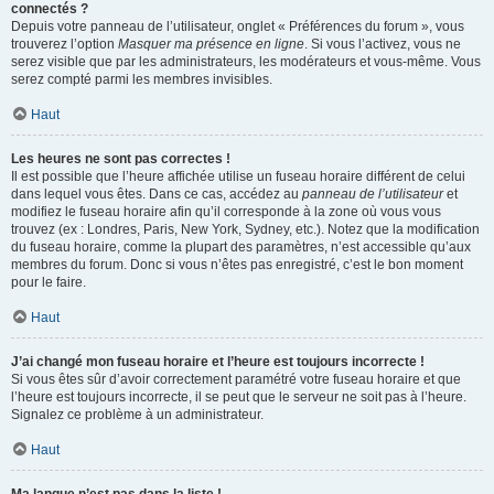
connectés ?
Depuis votre panneau de l’utilisateur, onglet « Préférences du forum », vous
trouverez l’option
Masquer ma présence en ligne
. Si vous l’activez, vous ne
serez visible que par les administrateurs, les modérateurs et vous-même. Vous
serez compté parmi les membres invisibles.
Haut
Les heures ne sont pas correctes !
Il est possible que l’heure affichée utilise un fuseau horaire différent de celui
dans lequel vous êtes. Dans ce cas, accédez au
panneau de l’utilisateur
et
modifiez le fuseau horaire afin qu’il corresponde à la zone où vous vous
trouvez (ex : Londres, Paris, New York, Sydney, etc.). Notez que la modification
du fuseau horaire, comme la plupart des paramètres, n’est accessible qu’aux
membres du forum. Donc si vous n’êtes pas enregistré, c’est le bon moment
pour le faire.
Haut
J’ai changé mon fuseau horaire et l’heure est toujours incorrecte !
Si vous êtes sûr d’avoir correctement paramétré votre fuseau horaire et que
l’heure est toujours incorrecte, il se peut que le serveur ne soit pas à l’heure.
Signalez ce problème à un administrateur.
Haut