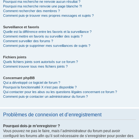
Pourquoi ma recherche ne renvoie aucun résultat ?
Pourquoi ma recherche renvoie une page blanche ?!
Comment rechercher des membres ?
Comment puis-je trouver mes propres messages et sujets ?
Surveillance et favoris
Quelle est la différence entre les favoris et la surveillance ?
Comment mettre en favoris ou surveiller des sujets ?
Comment surveiller des forums ?
Comment puis-je supprimer mes surveillances de sujets ?
Fichiers joints
Quels fichiers joints sont autorisés sur ce forum ?
Comment trouver tous mes fichiers joints ?
Concernant phpBB
Qui a développé ce logiciel de forum ?
Pourquoi la fonctionnalité X n’est pas disponible ?
Qui contacter pour les abus ou les questions légales concernant ce forum ?
Comment puis-je contacter un administrateur du forum ?
Problèmes de connexion et d’enregistrement
Pourquoi dois-je m’enregistrer ?
Vous pouvez ne pas le faire, mais l’administrateur du forum peut avoir
configuré les forums afin qu’il soit nécessaire de s’enregistrer pour poster des