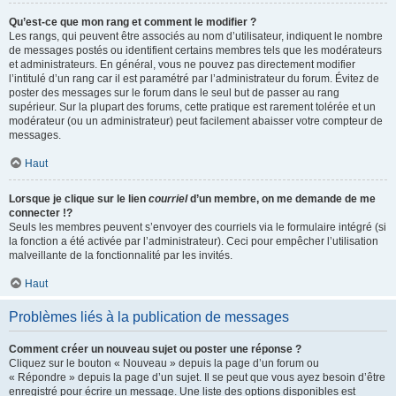
Qu’est-ce que mon rang et comment le modifier ?
Les rangs, qui peuvent être associés au nom d’utilisateur, indiquent le nombre
de messages postés ou identifient certains membres tels que les modérateurs
et administrateurs. En général, vous ne pouvez pas directement modifier
l’intitulé d’un rang car il est paramétré par l’administrateur du forum. Évitez de
poster des messages sur le forum dans le seul but de passer au rang
supérieur. Sur la plupart des forums, cette pratique est rarement tolérée et un
modérateur (ou un administrateur) peut facilement abaisser votre compteur de
messages.
Haut
Lorsque je clique sur le lien
courriel
d’un membre, on me demande de me
connecter !?
Seuls les membres peuvent s’envoyer des courriels via le formulaire intégré (si
la fonction a été activée par l’administrateur). Ceci pour empêcher l’utilisation
malveillante de la fonctionnalité par les invités.
Haut
Problèmes liés à la publication de messages
Comment créer un nouveau sujet ou poster une réponse ?
Cliquez sur le bouton « Nouveau » depuis la page d’un forum ou
« Répondre » depuis la page d’un sujet. Il se peut que vous ayez besoin d’être
enregistré pour écrire un message. Une liste des options disponibles est