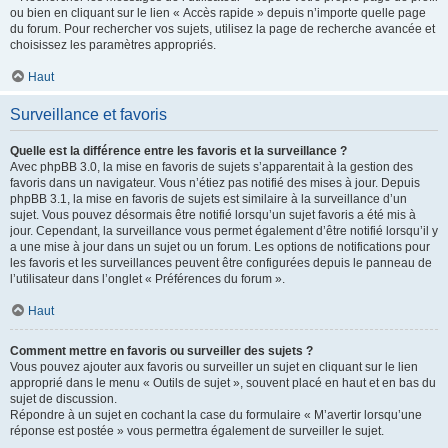
ou bien en cliquant sur le lien « Accès rapide » depuis n’importe quelle page
du forum. Pour rechercher vos sujets, utilisez la page de recherche avancée et
choisissez les paramètres appropriés.
Haut
Surveillance et favoris
Quelle est la différence entre les favoris et la surveillance ?
Avec phpBB 3.0, la mise en favoris de sujets s’apparentait à la gestion des
favoris dans un navigateur. Vous n’étiez pas notifié des mises à jour. Depuis
phpBB 3.1, la mise en favoris de sujets est similaire à la surveillance d’un
sujet. Vous pouvez désormais être notifié lorsqu’un sujet favoris a été mis à
jour. Cependant, la surveillance vous permet également d’être notifié lorsqu’il y
a une mise à jour dans un sujet ou un forum. Les options de notifications pour
les favoris et les surveillances peuvent être configurées depuis le panneau de
l’utilisateur dans l’onglet « Préférences du forum ».
Haut
Comment mettre en favoris ou surveiller des sujets ?
Vous pouvez ajouter aux favoris ou surveiller un sujet en cliquant sur le lien
approprié dans le menu « Outils de sujet », souvent placé en haut et en bas du
sujet de discussion.
Répondre à un sujet en cochant la case du formulaire « M’avertir lorsqu’une
réponse est postée » vous permettra également de surveiller le sujet.