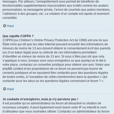
messages. Par ailleurs, l’enregistrement vous permet de bénéficier de
fonctionnalités supplémentaires inaccessibles aux invités comme les avatars
personnalisés, la messagerie privée, l’envoi de courriels aux autres membres,
l’adhésion à des groupes, etc. La création d’un compte est rapide et vivement
conseillée.
Haut
Que signifie COPPA ?
COPPA (ou
Children’s Online Privacy Protection Act
de 1998) est une loi aux
États-Unis qui dit que les sites Internet pouvant recueillir des informations de
mineurs de moins de 13 ans doivent obtenir le consentement écrit des parents
(ou d’un tuteur légal) pour la collecte de ces informations permettant
d’identifier un mineur de moins de 13 ans. Si vous n’êtes pas sûr que cela
s’applique à vous, lorsque vous vous enregistrez ou que quelqu’un le fait à
votre place, contactez un conseiller juridique pour obtenir son avis. Notez que
phpBB Limited et les propriétaires de ce forum ne peuvent pas fournir de
conseils juridiques et ne sauraient être contactés pour des questions légales
de toutes sortes, à l’exception de celles mentionnées dans la question « Qui
contacter pour les abus ou les questions légales concernant ce forum ? ».
Haut
Je souhaite m’enregistrer, mais je n’y parviens pas !
Il est possible qu’un administrateur du forum ait désactivé la création de
nouveaux comptes. Il peut également avoir banni votre IP ou interdit le nom
d’utilisateur que vous souhaitez utiliser. Contactez un administrateur du forum