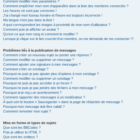
Comment modifier mes paramètres ?
Comment empêcher mon nom d’apparaître dans la liste des membres connectés ?
Les heures ne sont pas correctes !
J’ai changé mon fuseau horaire et l’heure est toujours incorrecte !
Ma langue n’est pas dans la liste !
A quoi correspondent les images à proximité de mon nom d’utilisateur ?
Comment puis-je afficher un avatar ?
Qu’est-ce que mon rang et comment le modifier ?
Lorsque je clique sur le lien
courriel
d’un membre, on me demande de me connecter !?
Problèmes liés à la publication de messages
Comment créer un nouveau sujet ou poster une réponse ?
Comment modifier ou supprimer un message ?
Comment ajouter une signature à mes messages ?
Comment créer un sondage ?
Pourquoi ne puis-je pas ajouter plus d’options à mon sondage ?
Comment modifier ou supprimer un sondage ?
Pourquoi ne puis-je pas accéder à un forum ?
Pourquoi ne puis-je pas joindre des fichiers à mon message ?
Pourquoi ai-je reçu un avertissement ?
Comment rapporter des messages à un modérateur ?
À quoi sert le bouton « Sauvegarder » dans la page de rédaction de message ?
Pourquoi mon message doit être validé ?
Comment remonter mon sujet ?
Mise en forme et types de sujets
Que sont les BBCodes ?
Puis-je utiliser le HTML ?
Que sont les smileys ?