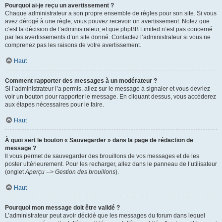
Pourquoi ai-je reçu un avertissement ?
Chaque administrateur a son propre ensemble de règles pour son site. Si vous
avez dérogé à une règle, vous pouvez recevoir un avertissement. Notez que
c’est la décision de l’administrateur, et que phpBB Limited n’est pas concerné
par les avertissements d’un site donné. Contactez l’administrateur si vous ne
comprenez pas les raisons de votre avertissement.
Haut
Comment rapporter des messages à un modérateur ?
Si l’administrateur l’a permis, allez sur le message à signaler et vous devriez
voir un bouton pour rapporter le message. En cliquant dessus, vous accéderez
aux étapes nécessaires pour le faire.
Haut
À quoi sert le bouton « Sauvegarder » dans la page de rédaction de
message ?
Il vous permet de sauvegarder des brouillons de vos messages et de les
poster ultérieurement. Pour les recharger, allez dans le panneau de l’utilisateur
(onglet
Aperçu --> Gestion des brouillons
).
Haut
Pourquoi mon message doit être validé ?
L’administrateur peut avoir décidé que les messages du forum dans lequel