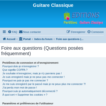
Guitare Classique
FAQ
Nous contacter
S’enregistrer
Connexion
Accueil
Portail
Index du forum
Foire aux questions (Questions posées fréquemment)
Foire aux questions (Questions posées
fréquemment)
Problèmes de connexion et d’enregistrement
Pourquoi dois-je m’enregistrer ?
Que signifie COPPA ?
Je souhaite m’enregistrer, mais je n’y parviens pas !
Je suis enregistré mais je ne peux pas me connecter !
Pourquoi ne puis-je pas me connecter ?
Je me suis enregistré par le passé mais je ne peux plus me connecter ?!
J’ai perdu mon mot de passe !
Pourquoi suis-je automatiquement déconnecté ?
À quoi sert « Supprimer les cookies » ?
Paramètres et préférences de l’utilisateur