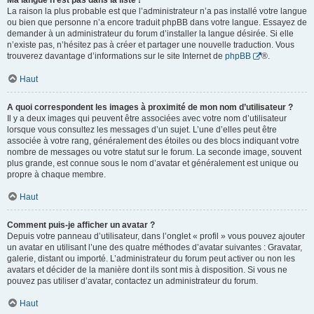
Ma langue n’est pas dans la liste !
La raison la plus probable est que l’administrateur n’a pas installé votre langue
ou bien que personne n’a encore traduit phpBB dans votre langue. Essayez de
demander à un administrateur du forum d’installer la langue désirée. Si elle
n’existe pas, n’hésitez pas à créer et partager une nouvelle traduction. Vous
trouverez davantage d’informations sur le site Internet de
phpBB
®.
Haut
A quoi correspondent les images à proximité de mon nom d’utilisateur ?
Il y a deux images qui peuvent être associées avec votre nom d’utilisateur
lorsque vous consultez les messages d’un sujet. L’une d’elles peut être
associée à votre rang, généralement des étoiles ou des blocs indiquant votre
nombre de messages ou votre statut sur le forum. La seconde image, souvent
plus grande, est connue sous le nom d’avatar et généralement est unique ou
propre à chaque membre.
Haut
Comment puis-je afficher un avatar ?
Depuis votre panneau d’utilisateur, dans l’onglet « profil » vous pouvez ajouter
un avatar en utilisant l’une des quatre méthodes d’avatar suivantes : Gravatar,
galerie, distant ou importé. L’administrateur du forum peut activer ou non les
avatars et décider de la manière dont ils sont mis à disposition. Si vous ne
pouvez pas utiliser d’avatar, contactez un administrateur du forum.
Haut