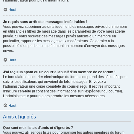
l’administrateur pour plus d’informations.
Haut
Je reçois sans arrêt des messages indésirables !
Vous pouvez supprimer automatiquement les messages privés d’un membre
en utilisant les filtres de message dans les paramètres de votre messagerie
privée. Si vous recevez des messages privés abusifs d’un membre en
particulier, rapportez les messages aux modérateurs. Ce dernier a la
possibilité d’empêcher complètement un membre d’envoyer des messages
privés.
Haut
J’ai reçu un spam ou un courriel abusif d’un membre de ce forum !
Le formulaire de courrier électronique du forum comprend des sécurités pour
suivre les utilisateurs qui envoient de tels messages. Envoyez à
l’administrateur une copie complète du courriel reçu. Il est très important
d’inclure l’en-tête (il contient des informations sur l’expéditeur du courriel).
L’administrateur pourra alors prendre les mesures nécessaires.
Haut
Amis et ignorés
Que sont mes listes d’amis et d’ignorés ?
Vous pouvez utiliser ces listes pour organiser les autres membres du forum.