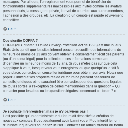
messages. Par ailleurs, l’enregistrement vous permet de bénéficier de
fonctionnalités supplémentaires inaccessibles aux invités comme les avatars
personnalisés, la messagerie privée, l’envoi de courriels aux autres membres,
l’adhésion à des groupes, etc. La création d’un compte est rapide et vivement
conseillée.
Haut
Que signifie COPPA ?
COPPA (ou
Children’s Online Privacy Protection Act
de 1998) est une loi aux
États-Unis qui dit que les sites Internet pouvant recueillir des informations de
mineurs de moins de 13 ans doivent obtenir le consentement écrit des parents
(ou d’un tuteur légal) pour la collecte de ces informations permettant
d’identifier un mineur de moins de 13 ans. Si vous n’êtes pas sûr que cela
s’applique à vous, lorsque vous vous enregistrez ou que quelqu’un le fait à
votre place, contactez un conseiller juridique pour obtenir son avis. Notez que
phpBB Limited et les propriétaires de ce forum ne peuvent pas fournir de
conseils juridiques et ne sauraient être contactés pour des questions légales
de toutes sortes, à l’exception de celles mentionnées dans la question « Qui
contacter pour les abus ou les questions légales concernant ce forum ? ».
Haut
Je souhaite m’enregistrer, mais je n’y parviens pas !
Il est possible qu’un administrateur du forum ait désactivé la création de
nouveaux comptes. Il peut également avoir banni votre IP ou interdit le nom
d’utilisateur que vous souhaitez utiliser. Contactez un administrateur du forum