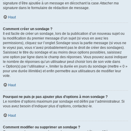
signature d’être ajoutée à un message en décochant la case
Attacher ma
signature
dans le formulaire de rédaction de message.
Haut
Comment créer un sondage ?
Il est facile de créer un sondage, lors de la publication d’un nouveau sujet ou
la modification du premier message d’un sujet (si vous en avez les
permissions), cliquez sur l’onglet
Sondage
sous la partie message (si vous ne
le voyez pas, vous n’avez probablement pas le droit de créer des sondages).
Saisissez le titre du sondage et au moins deux options possibles, saisissez
une option par ligne dans le champ des réponses. Vous pouvez aussi indiquer
le nombre de réponses qu’un utilisateur peut choisir lors de son vote dans
« Option(s) par l’utilisateur », limiter la durée en jours du sondage (mettre « 0 »
pour une durée illimitée) et enfin permettre aux utilisateurs de modifier leur
vote.
Haut
Pourquoi ne puis-je pas ajouter plus d’options à mon sondage ?
Le nombre d’options maximum par sondage est défini par l’administrateur. Si
vous avez besoin d’indiquer plus d’options, contactez-le.
Haut
Comment modifier ou supprimer un sondage ?