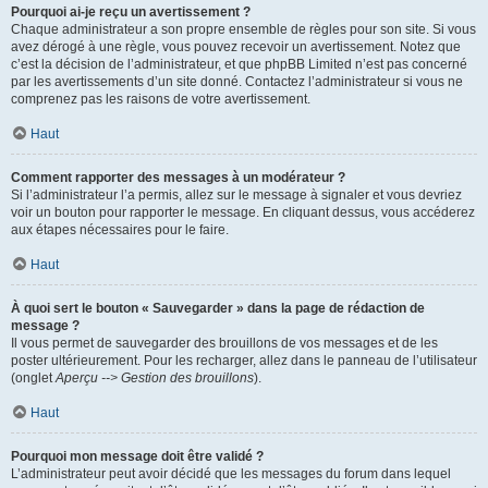
Pourquoi ai-je reçu un avertissement ?
Chaque administrateur a son propre ensemble de règles pour son site. Si vous
avez dérogé à une règle, vous pouvez recevoir un avertissement. Notez que
c’est la décision de l’administrateur, et que phpBB Limited n’est pas concerné
par les avertissements d’un site donné. Contactez l’administrateur si vous ne
comprenez pas les raisons de votre avertissement.
Haut
Comment rapporter des messages à un modérateur ?
Si l’administrateur l’a permis, allez sur le message à signaler et vous devriez
voir un bouton pour rapporter le message. En cliquant dessus, vous accéderez
aux étapes nécessaires pour le faire.
Haut
À quoi sert le bouton « Sauvegarder » dans la page de rédaction de
message ?
Il vous permet de sauvegarder des brouillons de vos messages et de les
poster ultérieurement. Pour les recharger, allez dans le panneau de l’utilisateur
(onglet
Aperçu --> Gestion des brouillons
).
Haut
Pourquoi mon message doit être validé ?
L’administrateur peut avoir décidé que les messages du forum dans lequel