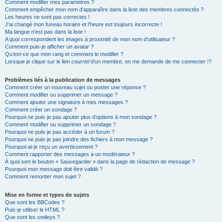
Comment modifier mes paramètres ?
Comment empêcher mon nom d’apparaître dans la liste des membres connectés ?
Les heures ne sont pas correctes !
J’ai changé mon fuseau horaire et l’heure est toujours incorrecte !
Ma langue n’est pas dans la liste !
A quoi correspondent les images à proximité de mon nom d’utilisateur ?
Comment puis-je afficher un avatar ?
Qu’est-ce que mon rang et comment le modifier ?
Lorsque je clique sur le lien
courriel
d’un membre, on me demande de me connecter !?
Problèmes liés à la publication de messages
Comment créer un nouveau sujet ou poster une réponse ?
Comment modifier ou supprimer un message ?
Comment ajouter une signature à mes messages ?
Comment créer un sondage ?
Pourquoi ne puis-je pas ajouter plus d’options à mon sondage ?
Comment modifier ou supprimer un sondage ?
Pourquoi ne puis-je pas accéder à un forum ?
Pourquoi ne puis-je pas joindre des fichiers à mon message ?
Pourquoi ai-je reçu un avertissement ?
Comment rapporter des messages à un modérateur ?
À quoi sert le bouton « Sauvegarder » dans la page de rédaction de message ?
Pourquoi mon message doit être validé ?
Comment remonter mon sujet ?
Mise en forme et types de sujets
Que sont les BBCodes ?
Puis-je utiliser le HTML ?
Que sont les smileys ?