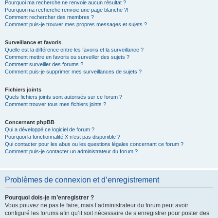
Pourquoi ma recherche ne renvoie aucun résultat ?
Pourquoi ma recherche renvoie une page blanche ?!
Comment rechercher des membres ?
Comment puis-je trouver mes propres messages et sujets ?
Surveillance et favoris
Quelle est la différence entre les favoris et la surveillance ?
Comment mettre en favoris ou surveiller des sujets ?
Comment surveiller des forums ?
Comment puis-je supprimer mes surveillances de sujets ?
Fichiers joints
Quels fichiers joints sont autorisés sur ce forum ?
Comment trouver tous mes fichiers joints ?
Concernant phpBB
Qui a développé ce logiciel de forum ?
Pourquoi la fonctionnalité X n’est pas disponible ?
Qui contacter pour les abus ou les questions légales concernant ce forum ?
Comment puis-je contacter un administrateur du forum ?
Problèmes de connexion et d’enregistrement
Pourquoi dois-je m’enregistrer ?
Vous pouvez ne pas le faire, mais l’administrateur du forum peut avoir
configuré les forums afin qu’il soit nécessaire de s’enregistrer pour poster des