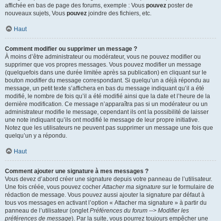
affichée en bas de page des forums, exemple : Vous
pouvez
poster de
nouveaux sujets, Vous
pouvez
joindre des fichiers, etc.
Haut
Comment modifier ou supprimer un message ?
À moins d’être administrateur ou modérateur, vous ne pouvez modifier ou
supprimer que vos propres messages. Vous pouvez modifier un message
(quelquefois dans une durée limitée après sa publication) en cliquant sur le
bouton
modifier
du message correspondant. Si quelqu’un a déjà répondu au
message, un petit texte s’affichera en bas du message indiquant qu’il a été
modifié, le nombre de fois qu’il a été modifié ainsi que la date et l’heure de la
dernière modification. Ce message n’apparaîtra pas si un modérateur ou un
administrateur modifie le message, cependant ils ont la possibilité de laisser
une note indiquant qu’ils ont modifié le message de leur propre initiative.
Notez que les utilisateurs ne peuvent pas supprimer un message une fois que
quelqu’un y a répondu.
Haut
Comment ajouter une signature à mes messages ?
Vous devez d’abord créer une signature depuis votre panneau de l’utilisateur.
Une fois créée, vous pouvez cocher
Attacher ma signature
sur le formulaire de
rédaction de message. Vous pouvez aussi ajouter la signature par défaut à
tous vos messages en activant l’option « Attacher ma signature » à partir du
panneau de l’utilisateur (onglet
Préférences du forum --> Modifier les
préférences de message
). Par la suite, vous pourrez toujours empêcher une