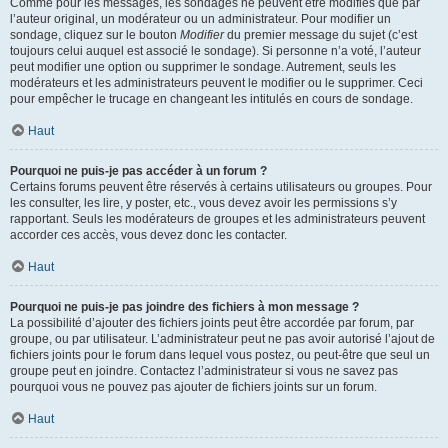
Comme pour les messages, les sondages ne peuvent être modifiés que par
l’auteur original, un modérateur ou un administrateur. Pour modifier un
sondage, cliquez sur le bouton
Modifier
du premier message du sujet (c’est
toujours celui auquel est associé le sondage). Si personne n’a voté, l’auteur
peut modifier une option ou supprimer le sondage. Autrement, seuls les
modérateurs et les administrateurs peuvent le modifier ou le supprimer. Ceci
pour empêcher le trucage en changeant les intitulés en cours de sondage.
Haut
Pourquoi ne puis-je pas accéder à un forum ?
Certains forums peuvent être réservés à certains utilisateurs ou groupes. Pour
les consulter, les lire, y poster, etc., vous devez avoir les permissions s’y
rapportant. Seuls les modérateurs de groupes et les administrateurs peuvent
accorder ces accès, vous devez donc les contacter.
Haut
Pourquoi ne puis-je pas joindre des fichiers à mon message ?
La possibilité d’ajouter des fichiers joints peut être accordée par forum, par
groupe, ou par utilisateur. L’administrateur peut ne pas avoir autorisé l’ajout de
fichiers joints pour le forum dans lequel vous postez, ou peut-être que seul un
groupe peut en joindre. Contactez l’administrateur si vous ne savez pas
pourquoi vous ne pouvez pas ajouter de fichiers joints sur un forum.
Haut