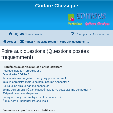
Guitare Classique
FAQ
Nous contacter
S’enregistrer
Connexion
Accueil
Portail
Index du forum
Foire aux questions (Questions posées fréquemment)
Foire aux questions (Questions posées
fréquemment)
Problèmes de connexion et d’enregistrement
Pourquoi dois-je m’enregistrer ?
Que signifie COPPA ?
Je souhaite m’enregistrer, mais je n’y parviens pas !
Je suis enregistré mais je ne peux pas me connecter !
Pourquoi ne puis-je pas me connecter ?
Je me suis enregistré par le passé mais je ne peux plus me connecter ?!
J’ai perdu mon mot de passe !
Pourquoi suis-je automatiquement déconnecté ?
À quoi sert « Supprimer les cookies » ?
Paramètres et préférences de l’utilisateur