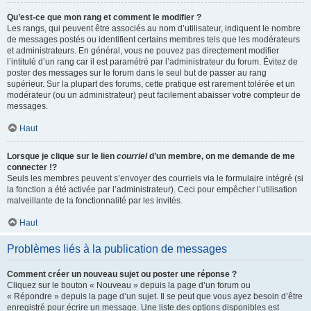
Qu’est-ce que mon rang et comment le modifier ?
Les rangs, qui peuvent être associés au nom d’utilisateur, indiquent le nombre
de messages postés ou identifient certains membres tels que les modérateurs
et administrateurs. En général, vous ne pouvez pas directement modifier
l’intitulé d’un rang car il est paramétré par l’administrateur du forum. Évitez de
poster des messages sur le forum dans le seul but de passer au rang
supérieur. Sur la plupart des forums, cette pratique est rarement tolérée et un
modérateur (ou un administrateur) peut facilement abaisser votre compteur de
messages.
Haut
Lorsque je clique sur le lien
courriel
d’un membre, on me demande de me
connecter !?
Seuls les membres peuvent s’envoyer des courriels via le formulaire intégré (si
la fonction a été activée par l’administrateur). Ceci pour empêcher l’utilisation
malveillante de la fonctionnalité par les invités.
Haut
Problèmes liés à la publication de messages
Comment créer un nouveau sujet ou poster une réponse ?
Cliquez sur le bouton « Nouveau » depuis la page d’un forum ou
« Répondre » depuis la page d’un sujet. Il se peut que vous ayez besoin d’être
enregistré pour écrire un message. Une liste des options disponibles est