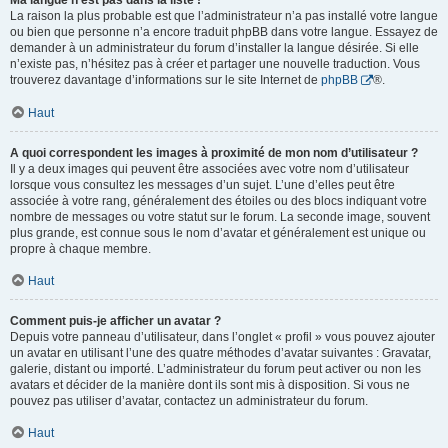
Ma langue n’est pas dans la liste !
La raison la plus probable est que l’administrateur n’a pas installé votre langue
ou bien que personne n’a encore traduit phpBB dans votre langue. Essayez de
demander à un administrateur du forum d’installer la langue désirée. Si elle
n’existe pas, n’hésitez pas à créer et partager une nouvelle traduction. Vous
trouverez davantage d’informations sur le site Internet de
phpBB
®.
Haut
A quoi correspondent les images à proximité de mon nom d’utilisateur ?
Il y a deux images qui peuvent être associées avec votre nom d’utilisateur
lorsque vous consultez les messages d’un sujet. L’une d’elles peut être
associée à votre rang, généralement des étoiles ou des blocs indiquant votre
nombre de messages ou votre statut sur le forum. La seconde image, souvent
plus grande, est connue sous le nom d’avatar et généralement est unique ou
propre à chaque membre.
Haut
Comment puis-je afficher un avatar ?
Depuis votre panneau d’utilisateur, dans l’onglet « profil » vous pouvez ajouter
un avatar en utilisant l’une des quatre méthodes d’avatar suivantes : Gravatar,
galerie, distant ou importé. L’administrateur du forum peut activer ou non les
avatars et décider de la manière dont ils sont mis à disposition. Si vous ne
pouvez pas utiliser d’avatar, contactez un administrateur du forum.
Haut