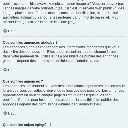
public, exemple : http://www.exemple.com/mon-image.gif. Vous ne pouvez pas
lier des images de votre ordinateur (sauf si c’est un serveur Web public) ni des
images placées derrière des mécanismes d’authentification, exemple : boîtes
aux lettres Hotmail ou Yahoo!, sites protégés par un mot de passe, etc. Pour
afficher l’image, utilisez la balise BBCode [img].
Haut
Que sont les annonces globales ?
Les annonces globales contiennent des informations importantes que vous
devez lire dès que possible. Elles apparaissent en haut de chaque forum et
dans votre panneau de l’utilisateur. La possibilité de publier des annonces
globales dépend des permissions définies par l’administrateur.
Haut
Que sont les annonces ?
Les annonces contiennent souvent des informations importantes concernant le
forum que vous consultez et doivent être lues dès que possible. Les annonces
apparaissent en haut de chaque page du forum dans lequel elles sont
publiées. Comme pour les annonces globales, la possibilité de publier des
annonces dépend des permissions définies par l’administrateur.
Haut
Que sont les sujets épinglés ?