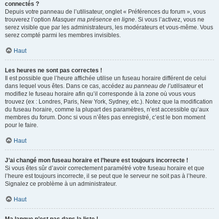
connectés ?
Depuis votre panneau de l’utilisateur, onglet « Préférences du forum », vous
trouverez l’option
Masquer ma présence en ligne
. Si vous l’activez, vous ne
serez visible que par les administrateurs, les modérateurs et vous-même. Vous
serez compté parmi les membres invisibles.
Haut
Les heures ne sont pas correctes !
Il est possible que l’heure affichée utilise un fuseau horaire différent de celui
dans lequel vous êtes. Dans ce cas, accédez au
panneau de l’utilisateur
et
modifiez le fuseau horaire afin qu’il corresponde à la zone où vous vous
trouvez (ex : Londres, Paris, New York, Sydney, etc.). Notez que la modification
du fuseau horaire, comme la plupart des paramètres, n’est accessible qu’aux
membres du forum. Donc si vous n’êtes pas enregistré, c’est le bon moment
pour le faire.
Haut
J’ai changé mon fuseau horaire et l’heure est toujours incorrecte !
Si vous êtes sûr d’avoir correctement paramétré votre fuseau horaire et que
l’heure est toujours incorrecte, il se peut que le serveur ne soit pas à l’heure.
Signalez ce problème à un administrateur.
Haut