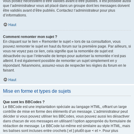
vous postez nécessitent d’être validés avant d’être publiés. Il est possible aussi
que l’administrateur vous ait placé dans un groupe dont les messages doivent
être validés avant d’être publiés. Contactez l’administrateur pour plus
d’informations.
Haut
Comment remonter mon sujet ?
En cliquant sur le lien « Remonter le sujet » lors de sa consultation, vous
pouvez
remonter
le sujet en haut du forum sur la première page. Par ailleurs, si
vous ne voyez pas ce lien, cela signifie que la remontée de sujet est
désactivée ou que l’intervalle de temps pour autoriser la remontée n’est pas
atteint. Il est également possible de remonter un sujet simplement en y
répondant. Néanmoins, assurez-vous de respecter les règles du forum en le
faisant.
Haut
Mise en forme et types de sujets
Que sont les BBCodes ?
Le BBCode est une implantation spéciale au langage HTML, offrant un large
contrôle de mise en forme des éléments d’un message. L’administrateur peut
décider si vous pouvez utiliser les BBCodes, vous pouvez aussi les désactiver
dans chacun de vos messages en utilisant l’option appropriée du formulaire de
rédaction de message. Le BBCode lui-même est similaire au style HTML, mais
les balises sont incluses entre crochets [ et ] plutôt que < et >. Pour plus