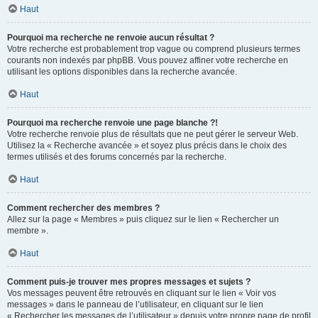
Haut
Pourquoi ma recherche ne renvoie aucun résultat ?
Votre recherche est probablement trop vague ou comprend plusieurs termes
courants non indexés par phpBB. Vous pouvez affiner votre recherche en
utilisant les options disponibles dans la recherche avancée.
Haut
Pourquoi ma recherche renvoie une page blanche ?!
Votre recherche renvoie plus de résultats que ne peut gérer le serveur Web.
Utilisez la « Recherche avancée » et soyez plus précis dans le choix des
termes utilisés et des forums concernés par la recherche.
Haut
Comment rechercher des membres ?
Allez sur la page « Membres » puis cliquez sur le lien « Rechercher un
membre ».
Haut
Comment puis-je trouver mes propres messages et sujets ?
Vos messages peuvent être retrouvés en cliquant sur le lien « Voir vos
messages » dans le panneau de l’utilisateur, en cliquant sur le lien
« Rechercher les messages de l’utilisateur » depuis votre propre page de profil