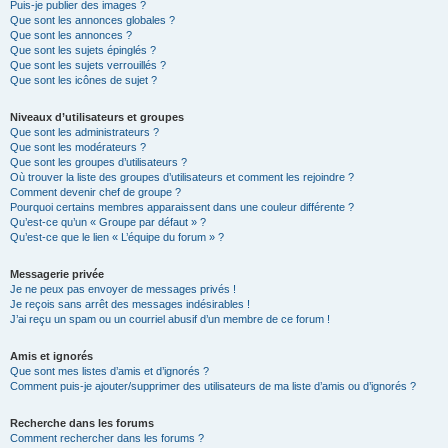
Puis-je publier des images ?
Que sont les annonces globales ?
Que sont les annonces ?
Que sont les sujets épinglés ?
Que sont les sujets verrouillés ?
Que sont les icônes de sujet ?
Niveaux d’utilisateurs et groupes
Que sont les administrateurs ?
Que sont les modérateurs ?
Que sont les groupes d’utilisateurs ?
Où trouver la liste des groupes d’utilisateurs et comment les rejoindre ?
Comment devenir chef de groupe ?
Pourquoi certains membres apparaissent dans une couleur différente ?
Qu’est-ce qu’un « Groupe par défaut » ?
Qu’est-ce que le lien « L’équipe du forum » ?
Messagerie privée
Je ne peux pas envoyer de messages privés !
Je reçois sans arrêt des messages indésirables !
J’ai reçu un spam ou un courriel abusif d’un membre de ce forum !
Amis et ignorés
Que sont mes listes d’amis et d’ignorés ?
Comment puis-je ajouter/supprimer des utilisateurs de ma liste d’amis ou d’ignorés ?
Recherche dans les forums
Comment rechercher dans les forums ?