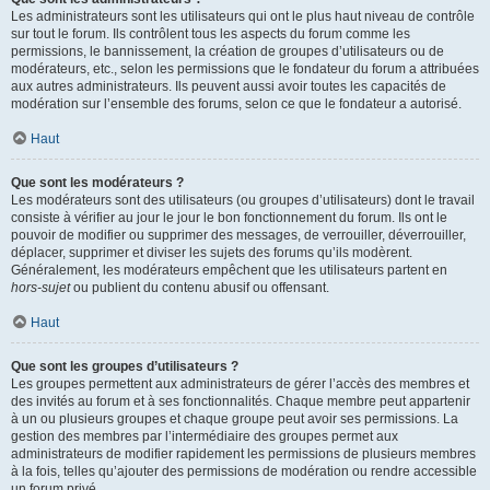
Les administrateurs sont les utilisateurs qui ont le plus haut niveau de contrôle
sur tout le forum. Ils contrôlent tous les aspects du forum comme les
permissions, le bannissement, la création de groupes d’utilisateurs ou de
modérateurs, etc., selon les permissions que le fondateur du forum a attribuées
aux autres administrateurs. Ils peuvent aussi avoir toutes les capacités de
modération sur l’ensemble des forums, selon ce que le fondateur a autorisé.
Haut
Que sont les modérateurs ?
Les modérateurs sont des utilisateurs (ou groupes d’utilisateurs) dont le travail
consiste à vérifier au jour le jour le bon fonctionnement du forum. Ils ont le
pouvoir de modifier ou supprimer des messages, de verrouiller, déverrouiller,
déplacer, supprimer et diviser les sujets des forums qu’ils modèrent.
Généralement, les modérateurs empêchent que les utilisateurs partent en
hors-sujet
ou publient du contenu abusif ou offensant.
Haut
Que sont les groupes d’utilisateurs ?
Les groupes permettent aux administrateurs de gérer l’accès des membres et
des invités au forum et à ses fonctionnalités. Chaque membre peut appartenir
à un ou plusieurs groupes et chaque groupe peut avoir ses permissions. La
gestion des membres par l’intermédiaire des groupes permet aux
administrateurs de modifier rapidement les permissions de plusieurs membres
à la fois, telles qu’ajouter des permissions de modération ou rendre accessible
un forum privé.