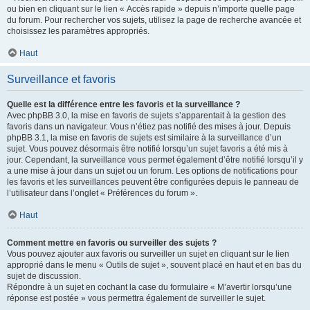
ou bien en cliquant sur le lien « Accès rapide » depuis n’importe quelle page
du forum. Pour rechercher vos sujets, utilisez la page de recherche avancée et
choisissez les paramètres appropriés.
Haut
Surveillance et favoris
Quelle est la différence entre les favoris et la surveillance ?
Avec phpBB 3.0, la mise en favoris de sujets s’apparentait à la gestion des
favoris dans un navigateur. Vous n’étiez pas notifié des mises à jour. Depuis
phpBB 3.1, la mise en favoris de sujets est similaire à la surveillance d’un
sujet. Vous pouvez désormais être notifié lorsqu’un sujet favoris a été mis à
jour. Cependant, la surveillance vous permet également d’être notifié lorsqu’il y
a une mise à jour dans un sujet ou un forum. Les options de notifications pour
les favoris et les surveillances peuvent être configurées depuis le panneau de
l’utilisateur dans l’onglet « Préférences du forum ».
Haut
Comment mettre en favoris ou surveiller des sujets ?
Vous pouvez ajouter aux favoris ou surveiller un sujet en cliquant sur le lien
approprié dans le menu « Outils de sujet », souvent placé en haut et en bas du
sujet de discussion.
Répondre à un sujet en cochant la case du formulaire « M’avertir lorsqu’une
réponse est postée » vous permettra également de surveiller le sujet.