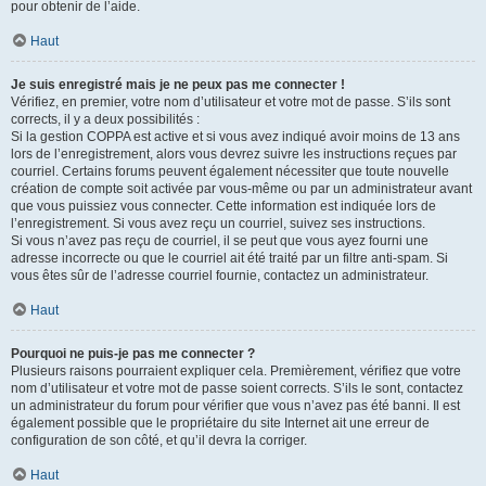
pour obtenir de l’aide.
Haut
Je suis enregistré mais je ne peux pas me connecter !
Vérifiez, en premier, votre nom d’utilisateur et votre mot de passe. S’ils sont
corrects, il y a deux possibilités :
Si la gestion COPPA est active et si vous avez indiqué avoir moins de 13 ans
lors de l’enregistrement, alors vous devrez suivre les instructions reçues par
courriel. Certains forums peuvent également nécessiter que toute nouvelle
création de compte soit activée par vous-même ou par un administrateur avant
que vous puissiez vous connecter. Cette information est indiquée lors de
l’enregistrement. Si vous avez reçu un courriel, suivez ses instructions.
Si vous n’avez pas reçu de courriel, il se peut que vous ayez fourni une
adresse incorrecte ou que le courriel ait été traité par un filtre anti-spam. Si
vous êtes sûr de l’adresse courriel fournie, contactez un administrateur.
Haut
Pourquoi ne puis-je pas me connecter ?
Plusieurs raisons pourraient expliquer cela. Premièrement, vérifiez que votre
nom d’utilisateur et votre mot de passe soient corrects. S’ils le sont, contactez
un administrateur du forum pour vérifier que vous n’avez pas été banni. Il est
également possible que le propriétaire du site Internet ait une erreur de
configuration de son côté, et qu’il devra la corriger.
Haut