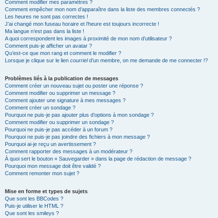
Comment modifier mes paramètres ?
Comment empêcher mon nom d’apparaître dans la liste des membres connectés ?
Les heures ne sont pas correctes !
J’ai changé mon fuseau horaire et l’heure est toujours incorrecte !
Ma langue n’est pas dans la liste !
A quoi correspondent les images à proximité de mon nom d’utilisateur ?
Comment puis-je afficher un avatar ?
Qu’est-ce que mon rang et comment le modifier ?
Lorsque je clique sur le lien
courriel
d’un membre, on me demande de me connecter !?
Problèmes liés à la publication de messages
Comment créer un nouveau sujet ou poster une réponse ?
Comment modifier ou supprimer un message ?
Comment ajouter une signature à mes messages ?
Comment créer un sondage ?
Pourquoi ne puis-je pas ajouter plus d’options à mon sondage ?
Comment modifier ou supprimer un sondage ?
Pourquoi ne puis-je pas accéder à un forum ?
Pourquoi ne puis-je pas joindre des fichiers à mon message ?
Pourquoi ai-je reçu un avertissement ?
Comment rapporter des messages à un modérateur ?
À quoi sert le bouton « Sauvegarder » dans la page de rédaction de message ?
Pourquoi mon message doit être validé ?
Comment remonter mon sujet ?
Mise en forme et types de sujets
Que sont les BBCodes ?
Puis-je utiliser le HTML ?
Que sont les smileys ?