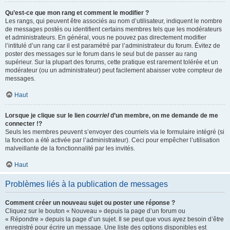
Qu’est-ce que mon rang et comment le modifier ?
Les rangs, qui peuvent être associés au nom d’utilisateur, indiquent le nombre
de messages postés ou identifient certains membres tels que les modérateurs
et administrateurs. En général, vous ne pouvez pas directement modifier
l’intitulé d’un rang car il est paramétré par l’administrateur du forum. Évitez de
poster des messages sur le forum dans le seul but de passer au rang
supérieur. Sur la plupart des forums, cette pratique est rarement tolérée et un
modérateur (ou un administrateur) peut facilement abaisser votre compteur de
messages.
Haut
Lorsque je clique sur le lien
courriel
d’un membre, on me demande de me
connecter !?
Seuls les membres peuvent s’envoyer des courriels via le formulaire intégré (si
la fonction a été activée par l’administrateur). Ceci pour empêcher l’utilisation
malveillante de la fonctionnalité par les invités.
Haut
Problèmes liés à la publication de messages
Comment créer un nouveau sujet ou poster une réponse ?
Cliquez sur le bouton « Nouveau » depuis la page d’un forum ou
« Répondre » depuis la page d’un sujet. Il se peut que vous ayez besoin d’être
enregistré pour écrire un message. Une liste des options disponibles est