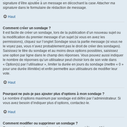
signature d’être ajoutée à un message en décochant la case
Attacher ma
signature
dans le formulaire de rédaction de message.
Haut
Comment créer un sondage ?
Il est facile de créer un sondage, lors de la publication d’un nouveau sujet ou
la modification du premier message d’un sujet (si vous en avez les
permissions), cliquez sur l’onglet
Sondage
sous la partie message (si vous ne
le voyez pas, vous n’avez probablement pas le droit de créer des sondages).
Saisissez le titre du sondage et au moins deux options possibles, saisissez
une option par ligne dans le champ des réponses. Vous pouvez aussi indiquer
le nombre de réponses qu’un utilisateur peut choisir lors de son vote dans
« Option(s) par l’utilisateur », limiter la durée en jours du sondage (mettre « 0 »
pour une durée illimitée) et enfin permettre aux utilisateurs de modifier leur
vote.
Haut
Pourquoi ne puis-je pas ajouter plus d’options à mon sondage ?
Le nombre d’options maximum par sondage est défini par l’administrateur. Si
vous avez besoin d’indiquer plus d’options, contactez-le.
Haut
Comment modifier ou supprimer un sondage ?