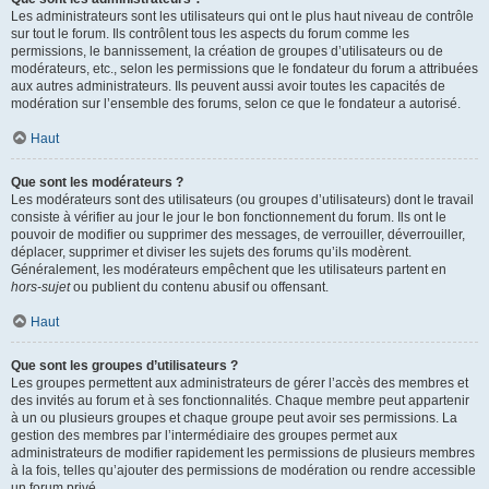
Les administrateurs sont les utilisateurs qui ont le plus haut niveau de contrôle
sur tout le forum. Ils contrôlent tous les aspects du forum comme les
permissions, le bannissement, la création de groupes d’utilisateurs ou de
modérateurs, etc., selon les permissions que le fondateur du forum a attribuées
aux autres administrateurs. Ils peuvent aussi avoir toutes les capacités de
modération sur l’ensemble des forums, selon ce que le fondateur a autorisé.
Haut
Que sont les modérateurs ?
Les modérateurs sont des utilisateurs (ou groupes d’utilisateurs) dont le travail
consiste à vérifier au jour le jour le bon fonctionnement du forum. Ils ont le
pouvoir de modifier ou supprimer des messages, de verrouiller, déverrouiller,
déplacer, supprimer et diviser les sujets des forums qu’ils modèrent.
Généralement, les modérateurs empêchent que les utilisateurs partent en
hors-sujet
ou publient du contenu abusif ou offensant.
Haut
Que sont les groupes d’utilisateurs ?
Les groupes permettent aux administrateurs de gérer l’accès des membres et
des invités au forum et à ses fonctionnalités. Chaque membre peut appartenir
à un ou plusieurs groupes et chaque groupe peut avoir ses permissions. La
gestion des membres par l’intermédiaire des groupes permet aux
administrateurs de modifier rapidement les permissions de plusieurs membres
à la fois, telles qu’ajouter des permissions de modération ou rendre accessible
un forum privé.