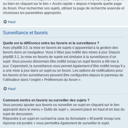
ou bien en cliquant sur le lien « Accès rapide » depuis n’importe quelle page
du forum. Pour rechercher vos sujets, utilisez la page de recherche avancée et
choisissez les paramètres appropriés.
Haut
Surveillance et favoris
Quelle est la différence entre les favoris et la surveillance ?
Avec phpBB 3.0, la mise en favoris de sujets s’apparentait à la gestion des
favoris dans un navigateur. Vous n’étiez pas notifié des mises à jour. Depuis
phpBB 3.1, la mise en favoris de sujets est similaire à la surveillance d’un
sujet. Vous pouvez désormais être notifié lorsqu’un sujet favoris a été mis à
jour. Cependant, la surveillance vous permet également d’être notifié lorsqu’il y
a une mise à jour dans un sujet ou un forum. Les options de notifications pour
les favoris et les surveillances peuvent être configurées depuis le panneau de
l’utilisateur dans l’onglet « Préférences du forum ».
Haut
Comment mettre en favoris ou surveiller des sujets ?
Vous pouvez ajouter aux favoris ou surveiller un sujet en cliquant sur le lien
approprié dans le menu « Outils de sujet », souvent placé en haut et en bas du
sujet de discussion.
Répondre à un sujet en cochant la case du formulaire « M’avertir lorsqu’une
réponse est postée » vous permettra également de surveiller le sujet.