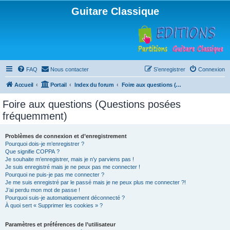
Guitare Classique
FAQ
Nous contacter
S’enregistrer
Connexion
Accueil
Portail
Index du forum
Foire aux questions (Questions posées fréquemment)
Foire aux questions (Questions posées
fréquemment)
Problèmes de connexion et d’enregistrement
Pourquoi dois-je m’enregistrer ?
Que signifie COPPA ?
Je souhaite m’enregistrer, mais je n’y parviens pas !
Je suis enregistré mais je ne peux pas me connecter !
Pourquoi ne puis-je pas me connecter ?
Je me suis enregistré par le passé mais je ne peux plus me connecter ?!
J’ai perdu mon mot de passe !
Pourquoi suis-je automatiquement déconnecté ?
À quoi sert « Supprimer les cookies » ?
Paramètres et préférences de l’utilisateur