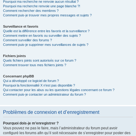
Pourquoi ma recherche ne renvoie aucun résultat ?
Pourquoi ma recherche renvoie une page blanche ?!
Comment rechercher des membres ?
Comment puis-je trouver mes propres messages et sujets ?
Surveillance et favoris
Quelle est la différence entre les favoris et la surveillance ?
Comment mettre en favoris ou surveiller des sujets ?
Comment surveiller des forums ?
Comment puis-je supprimer mes surveillances de sujets ?
Fichiers joints
Quels fichiers joints sont autorisés sur ce forum ?
Comment trouver tous mes fichiers joints ?
Concernant phpBB
Qui a développé ce logiciel de forum ?
Pourquoi la fonctionnalité X n’est pas disponible ?
Qui contacter pour les abus ou les questions légales concernant ce forum ?
Comment puis-je contacter un administrateur du forum ?
Problèmes de connexion et d’enregistrement
Pourquoi dois-je m’enregistrer ?
Vous pouvez ne pas le faire, mais l’administrateur du forum peut avoir
configuré les forums afin qu’il soit nécessaire de s’enregistrer pour poster des