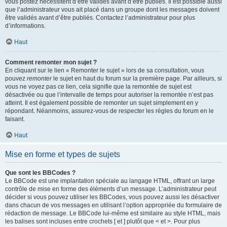
vous postez nécessitent d’être validés avant d’être publiés. Il est possible aussi
que l’administrateur vous ait placé dans un groupe dont les messages doivent
être validés avant d’être publiés. Contactez l’administrateur pour plus
d’informations.
Haut
Comment remonter mon sujet ?
En cliquant sur le lien « Remonter le sujet » lors de sa consultation, vous
pouvez
remonter
le sujet en haut du forum sur la première page. Par ailleurs, si
vous ne voyez pas ce lien, cela signifie que la remontée de sujet est
désactivée ou que l’intervalle de temps pour autoriser la remontée n’est pas
atteint. Il est également possible de remonter un sujet simplement en y
répondant. Néanmoins, assurez-vous de respecter les règles du forum en le
faisant.
Haut
Mise en forme et types de sujets
Que sont les BBCodes ?
Le BBCode est une implantation spéciale au langage HTML, offrant un large
contrôle de mise en forme des éléments d’un message. L’administrateur peut
décider si vous pouvez utiliser les BBCodes, vous pouvez aussi les désactiver
dans chacun de vos messages en utilisant l’option appropriée du formulaire de
rédaction de message. Le BBCode lui-même est similaire au style HTML, mais
les balises sont incluses entre crochets [ et ] plutôt que < et >. Pour plus