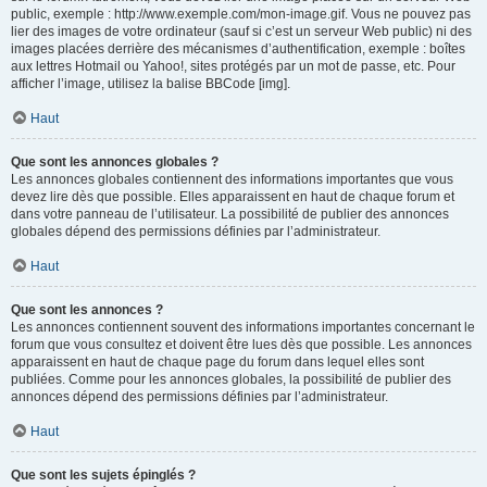
public, exemple : http://www.exemple.com/mon-image.gif. Vous ne pouvez pas
lier des images de votre ordinateur (sauf si c’est un serveur Web public) ni des
images placées derrière des mécanismes d’authentification, exemple : boîtes
aux lettres Hotmail ou Yahoo!, sites protégés par un mot de passe, etc. Pour
afficher l’image, utilisez la balise BBCode [img].
Haut
Que sont les annonces globales ?
Les annonces globales contiennent des informations importantes que vous
devez lire dès que possible. Elles apparaissent en haut de chaque forum et
dans votre panneau de l’utilisateur. La possibilité de publier des annonces
globales dépend des permissions définies par l’administrateur.
Haut
Que sont les annonces ?
Les annonces contiennent souvent des informations importantes concernant le
forum que vous consultez et doivent être lues dès que possible. Les annonces
apparaissent en haut de chaque page du forum dans lequel elles sont
publiées. Comme pour les annonces globales, la possibilité de publier des
annonces dépend des permissions définies par l’administrateur.
Haut
Que sont les sujets épinglés ?