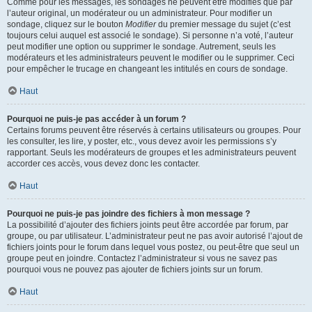
Comme pour les messages, les sondages ne peuvent être modifiés que par
l’auteur original, un modérateur ou un administrateur. Pour modifier un
sondage, cliquez sur le bouton
Modifier
du premier message du sujet (c’est
toujours celui auquel est associé le sondage). Si personne n’a voté, l’auteur
peut modifier une option ou supprimer le sondage. Autrement, seuls les
modérateurs et les administrateurs peuvent le modifier ou le supprimer. Ceci
pour empêcher le trucage en changeant les intitulés en cours de sondage.
Haut
Pourquoi ne puis-je pas accéder à un forum ?
Certains forums peuvent être réservés à certains utilisateurs ou groupes. Pour
les consulter, les lire, y poster, etc., vous devez avoir les permissions s’y
rapportant. Seuls les modérateurs de groupes et les administrateurs peuvent
accorder ces accès, vous devez donc les contacter.
Haut
Pourquoi ne puis-je pas joindre des fichiers à mon message ?
La possibilité d’ajouter des fichiers joints peut être accordée par forum, par
groupe, ou par utilisateur. L’administrateur peut ne pas avoir autorisé l’ajout de
fichiers joints pour le forum dans lequel vous postez, ou peut-être que seul un
groupe peut en joindre. Contactez l’administrateur si vous ne savez pas
pourquoi vous ne pouvez pas ajouter de fichiers joints sur un forum.
Haut