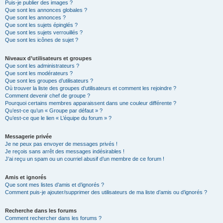
Puis-je publier des images ?
Que sont les annonces globales ?
Que sont les annonces ?
Que sont les sujets épinglés ?
Que sont les sujets verrouillés ?
Que sont les icônes de sujet ?
Niveaux d’utilisateurs et groupes
Que sont les administrateurs ?
Que sont les modérateurs ?
Que sont les groupes d’utilisateurs ?
Où trouver la liste des groupes d’utilisateurs et comment les rejoindre ?
Comment devenir chef de groupe ?
Pourquoi certains membres apparaissent dans une couleur différente ?
Qu’est-ce qu’un « Groupe par défaut » ?
Qu’est-ce que le lien « L’équipe du forum » ?
Messagerie privée
Je ne peux pas envoyer de messages privés !
Je reçois sans arrêt des messages indésirables !
J’ai reçu un spam ou un courriel abusif d’un membre de ce forum !
Amis et ignorés
Que sont mes listes d’amis et d’ignorés ?
Comment puis-je ajouter/supprimer des utilisateurs de ma liste d’amis ou d’ignorés ?
Recherche dans les forums
Comment rechercher dans les forums ?