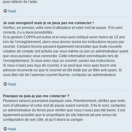
pour obtenir de l’aide.
Haut
Je suis enregistré mais je ne peux pas me connecter !
Vérifiez, en premier, votre nom d’utilisateur et votre mot de passe. S’ils sont
corrects, il y a deux possibilités :
Si la gestion COPPA est active et si vous avez indiqué avoir moins de 13 ans
lors de l’enregistrement, alors vous devrez suivre les instructions reçues par
courriel. Certains forums peuvent également nécessiter que toute nouvelle
création de compte soit activée par vous-même ou par un administrateur avant
que vous puissiez vous connecter. Cette information est indiquée lors de
l’enregistrement. Si vous avez reçu un courriel, suivez ses instructions.
Si vous n’avez pas reçu de courriel, il se peut que vous ayez fourni une
adresse incorrecte ou que le courriel ait été traité par un filtre anti-spam. Si
vous êtes sûr de l’adresse courriel fournie, contactez un administrateur.
Haut
Pourquoi ne puis-je pas me connecter ?
Plusieurs raisons pourraient expliquer cela. Premièrement, vérifiez que votre
nom d’utilisateur et votre mot de passe soient corrects. S’ils le sont, contactez
un administrateur du forum pour vérifier que vous n’avez pas été banni. Il est
également possible que le propriétaire du site Internet ait une erreur de
configuration de son côté, et qu’il devra la corriger.
Haut