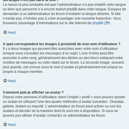
Ma langue n’est pas dans la liste !
La raison la plus probable est que l’administrateur n’a pas installé votre langue
ou bien que personne n’a encore traduit phpBB dans votre langue. Essayez de
demander à un administrateur du forum d’installer la langue désirée. Si elle
n’existe pas, n’hésitez pas à créer et partager une nouvelle traduction. Vous
trouverez davantage d’informations sur le site Internet de
phpBB
®.
Haut
A quoi correspondent les images à proximité de mon nom d’utilisateur ?
Il y a deux images qui peuvent être associées avec votre nom d’utilisateur
lorsque vous consultez les messages d’un sujet. L’une d’elles peut être
associée à votre rang, généralement des étoiles ou des blocs indiquant votre
nombre de messages ou votre statut sur le forum. La seconde image, souvent
plus grande, est connue sous le nom d’avatar et généralement est unique ou
propre à chaque membre.
Haut
Comment puis-je afficher un avatar ?
Depuis votre panneau d’utilisateur, dans l’onglet « profil » vous pouvez ajouter
un avatar en utilisant l’une des quatre méthodes d’avatar suivantes : Gravatar,
galerie, distant ou importé. L’administrateur du forum peut activer ou non les
avatars et décider de la manière dont ils sont mis à disposition. Si vous ne
pouvez pas utiliser d’avatar, contactez un administrateur du forum.
Haut