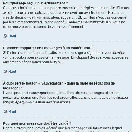
Pourquoi ai-je reçu un avertissement ?
Chaque administrateur a son propre ensemble de règles pour son site. Si vous
avez dérogé à une règle, vous pouvez recevoir un avertissement. Notez que
c’est la décision de l’administrateur, et que phpBB Limited n’est pas concerné
par les avertissements d’un site donné. Contactez l’administrateur si vous ne
comprenez pas les raisons de votre avertissement.
Haut
Comment rapporter des messages à un modérateur ?
Si l’administrateur l’a permis, allez sur le message à signaler et vous devriez
voir un bouton pour rapporter le message. En cliquant dessus, vous accéderez
aux étapes nécessaires pour le faire.
Haut
À quoi sert le bouton « Sauvegarder » dans la page de rédaction de
message ?
Il vous permet de sauvegarder des brouillons de vos messages et de les
poster ultérieurement. Pour les recharger, allez dans le panneau de l’utilisateur
(onglet
Aperçu --> Gestion des brouillons
).
Haut
Pourquoi mon message doit être validé ?
L’administrateur peut avoir décidé que les messages du forum dans lequel