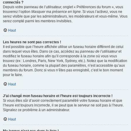
connectés ?
Depuis votre panneau de l’utilisateur, onglet « Préférences du forum », vous
trouverez l’option
Masquer ma présence en ligne
. Si vous l’activez, vous ne
serez visible que par les administrateurs, les modérateurs et vous-même. Vous
serez compté parmi les membres invisibles.
Haut
Les heures ne sont pas correctes !
Il est possible que l’heure affichée utilise un fuseau horaire différent de celui
dans lequel vous êtes. Dans ce cas, accédez au
panneau de l’utilisateur
et
modifiez le fuseau horaire afin qu’il corresponde à la zone où vous vous
trouvez (ex : Londres, Paris, New York, Sydney, etc.). Notez que la modification
du fuseau horaire, comme la plupart des paramètres, n’est accessible qu’aux
membres du forum. Donc si vous n’êtes pas enregistré, c’est le bon moment
pour le faire.
Haut
J’ai changé mon fuseau horaire et l’heure est toujours incorrecte !
Si vous êtes sûr d’avoir correctement paramétré votre fuseau horaire et que
l’heure est toujours incorrecte, il se peut que le serveur ne soit pas à l’heure.
Signalez ce problème à un administrateur.
Haut