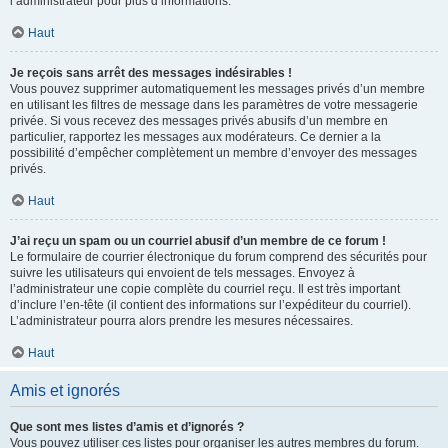
l’administrateur pour plus d’informations.
Haut
Je reçois sans arrêt des messages indésirables !
Vous pouvez supprimer automatiquement les messages privés d’un membre
en utilisant les filtres de message dans les paramètres de votre messagerie
privée. Si vous recevez des messages privés abusifs d’un membre en
particulier, rapportez les messages aux modérateurs. Ce dernier a la
possibilité d’empêcher complètement un membre d’envoyer des messages
privés.
Haut
J’ai reçu un spam ou un courriel abusif d’un membre de ce forum !
Le formulaire de courrier électronique du forum comprend des sécurités pour
suivre les utilisateurs qui envoient de tels messages. Envoyez à
l’administrateur une copie complète du courriel reçu. Il est très important
d’inclure l’en-tête (il contient des informations sur l’expéditeur du courriel).
L’administrateur pourra alors prendre les mesures nécessaires.
Haut
Amis et ignorés
Que sont mes listes d’amis et d’ignorés ?
Vous pouvez utiliser ces listes pour organiser les autres membres du forum.