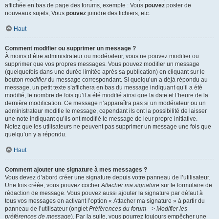
affichée en bas de page des forums, exemple : Vous
pouvez
poster de
nouveaux sujets, Vous
pouvez
joindre des fichiers, etc.
Haut
Comment modifier ou supprimer un message ?
À moins d’être administrateur ou modérateur, vous ne pouvez modifier ou
supprimer que vos propres messages. Vous pouvez modifier un message
(quelquefois dans une durée limitée après sa publication) en cliquant sur le
bouton
modifier
du message correspondant. Si quelqu’un a déjà répondu au
message, un petit texte s’affichera en bas du message indiquant qu’il a été
modifié, le nombre de fois qu’il a été modifié ainsi que la date et l’heure de la
dernière modification. Ce message n’apparaîtra pas si un modérateur ou un
administrateur modifie le message, cependant ils ont la possibilité de laisser
une note indiquant qu’ils ont modifié le message de leur propre initiative.
Notez que les utilisateurs ne peuvent pas supprimer un message une fois que
quelqu’un y a répondu.
Haut
Comment ajouter une signature à mes messages ?
Vous devez d’abord créer une signature depuis votre panneau de l’utilisateur.
Une fois créée, vous pouvez cocher
Attacher ma signature
sur le formulaire de
rédaction de message. Vous pouvez aussi ajouter la signature par défaut à
tous vos messages en activant l’option « Attacher ma signature » à partir du
panneau de l’utilisateur (onglet
Préférences du forum --> Modifier les
préférences de message
). Par la suite, vous pourrez toujours empêcher une