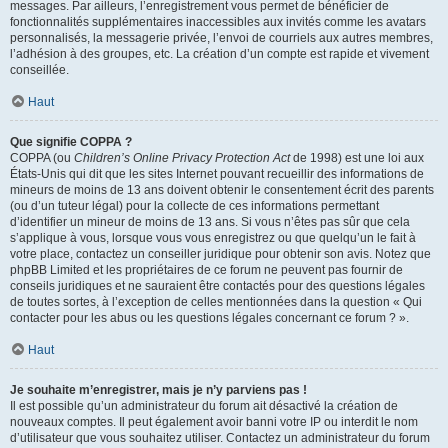
messages. Par ailleurs, l’enregistrement vous permet de bénéficier de
fonctionnalités supplémentaires inaccessibles aux invités comme les avatars
personnalisés, la messagerie privée, l’envoi de courriels aux autres membres,
l’adhésion à des groupes, etc. La création d’un compte est rapide et vivement
conseillée.
Haut
Que signifie COPPA ?
COPPA (ou
Children’s Online Privacy Protection Act
de 1998) est une loi aux
États-Unis qui dit que les sites Internet pouvant recueillir des informations de
mineurs de moins de 13 ans doivent obtenir le consentement écrit des parents
(ou d’un tuteur légal) pour la collecte de ces informations permettant
d’identifier un mineur de moins de 13 ans. Si vous n’êtes pas sûr que cela
s’applique à vous, lorsque vous vous enregistrez ou que quelqu’un le fait à
votre place, contactez un conseiller juridique pour obtenir son avis. Notez que
phpBB Limited et les propriétaires de ce forum ne peuvent pas fournir de
conseils juridiques et ne sauraient être contactés pour des questions légales
de toutes sortes, à l’exception de celles mentionnées dans la question « Qui
contacter pour les abus ou les questions légales concernant ce forum ? ».
Haut
Je souhaite m’enregistrer, mais je n’y parviens pas !
Il est possible qu’un administrateur du forum ait désactivé la création de
nouveaux comptes. Il peut également avoir banni votre IP ou interdit le nom
d’utilisateur que vous souhaitez utiliser. Contactez un administrateur du forum