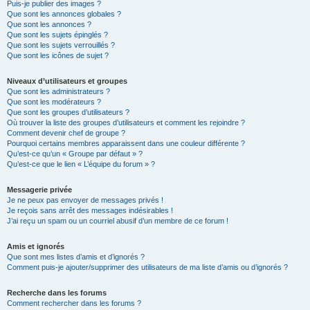
Puis-je publier des images ?
Que sont les annonces globales ?
Que sont les annonces ?
Que sont les sujets épinglés ?
Que sont les sujets verrouillés ?
Que sont les icônes de sujet ?
Niveaux d’utilisateurs et groupes
Que sont les administrateurs ?
Que sont les modérateurs ?
Que sont les groupes d’utilisateurs ?
Où trouver la liste des groupes d’utilisateurs et comment les rejoindre ?
Comment devenir chef de groupe ?
Pourquoi certains membres apparaissent dans une couleur différente ?
Qu’est-ce qu’un « Groupe par défaut » ?
Qu’est-ce que le lien « L’équipe du forum » ?
Messagerie privée
Je ne peux pas envoyer de messages privés !
Je reçois sans arrêt des messages indésirables !
J’ai reçu un spam ou un courriel abusif d’un membre de ce forum !
Amis et ignorés
Que sont mes listes d’amis et d’ignorés ?
Comment puis-je ajouter/supprimer des utilisateurs de ma liste d’amis ou d’ignorés ?
Recherche dans les forums
Comment rechercher dans les forums ?