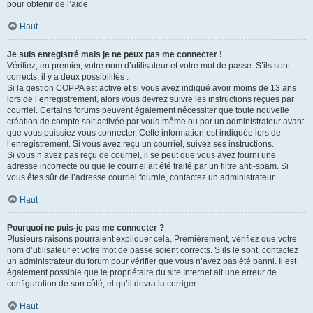
pour obtenir de l’aide.
Haut
Je suis enregistré mais je ne peux pas me connecter !
Vérifiez, en premier, votre nom d’utilisateur et votre mot de passe. S’ils sont
corrects, il y a deux possibilités :
Si la gestion COPPA est active et si vous avez indiqué avoir moins de 13 ans
lors de l’enregistrement, alors vous devrez suivre les instructions reçues par
courriel. Certains forums peuvent également nécessiter que toute nouvelle
création de compte soit activée par vous-même ou par un administrateur avant
que vous puissiez vous connecter. Cette information est indiquée lors de
l’enregistrement. Si vous avez reçu un courriel, suivez ses instructions.
Si vous n’avez pas reçu de courriel, il se peut que vous ayez fourni une
adresse incorrecte ou que le courriel ait été traité par un filtre anti-spam. Si
vous êtes sûr de l’adresse courriel fournie, contactez un administrateur.
Haut
Pourquoi ne puis-je pas me connecter ?
Plusieurs raisons pourraient expliquer cela. Premièrement, vérifiez que votre
nom d’utilisateur et votre mot de passe soient corrects. S’ils le sont, contactez
un administrateur du forum pour vérifier que vous n’avez pas été banni. Il est
également possible que le propriétaire du site Internet ait une erreur de
configuration de son côté, et qu’il devra la corriger.
Haut