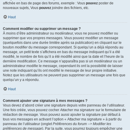
affichée en bas de page des forums, exemple : Vous
pouvez
poster de
nouveaux sujets, Vous
pouvez
joindre des fichiers, etc.
Haut
Comment modifier ou supprimer un message ?
À moins d’être administrateur ou modérateur, vous ne pouvez modifier ou
supprimer que vos propres messages. Vous pouvez modifier un message
(quelquefois dans une durée limitée après sa publication) en cliquant sur le
bouton
modifier
du message correspondant. Si quelqu’un a déjà répondu au
message, un petit texte s’affichera en bas du message indiquant qu’il a été
modifié, le nombre de fois qu’il a été modifié ainsi que la date et l’heure de la
dernière modification. Ce message n’apparaîtra pas si un modérateur ou un
administrateur modifie le message, cependant ils ont la possibilité de laisser
une note indiquant qu’ils ont modifié le message de leur propre initiative.
Notez que les utilisateurs ne peuvent pas supprimer un message une fois que
quelqu’un y a répondu.
Haut
Comment ajouter une signature à mes messages ?
Vous devez d’abord créer une signature depuis votre panneau de l’utilisateur.
Une fois créée, vous pouvez cocher
Attacher ma signature
sur le formulaire de
rédaction de message. Vous pouvez aussi ajouter la signature par défaut à
tous vos messages en activant l’option « Attacher ma signature » à partir du
panneau de l’utilisateur (onglet
Préférences du forum --> Modifier les
préférences de message
). Par la suite, vous pourrez toujours empêcher une