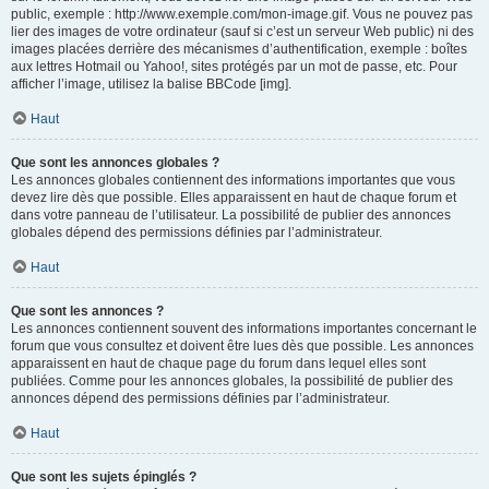
public, exemple : http://www.exemple.com/mon-image.gif. Vous ne pouvez pas
lier des images de votre ordinateur (sauf si c’est un serveur Web public) ni des
images placées derrière des mécanismes d’authentification, exemple : boîtes
aux lettres Hotmail ou Yahoo!, sites protégés par un mot de passe, etc. Pour
afficher l’image, utilisez la balise BBCode [img].
Haut
Que sont les annonces globales ?
Les annonces globales contiennent des informations importantes que vous
devez lire dès que possible. Elles apparaissent en haut de chaque forum et
dans votre panneau de l’utilisateur. La possibilité de publier des annonces
globales dépend des permissions définies par l’administrateur.
Haut
Que sont les annonces ?
Les annonces contiennent souvent des informations importantes concernant le
forum que vous consultez et doivent être lues dès que possible. Les annonces
apparaissent en haut de chaque page du forum dans lequel elles sont
publiées. Comme pour les annonces globales, la possibilité de publier des
annonces dépend des permissions définies par l’administrateur.
Haut
Que sont les sujets épinglés ?