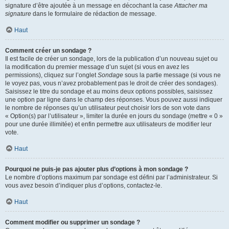
signature d’être ajoutée à un message en décochant la case
Attacher ma
signature
dans le formulaire de rédaction de message.
Haut
Comment créer un sondage ?
Il est facile de créer un sondage, lors de la publication d’un nouveau sujet ou
la modification du premier message d’un sujet (si vous en avez les
permissions), cliquez sur l’onglet
Sondage
sous la partie message (si vous ne
le voyez pas, vous n’avez probablement pas le droit de créer des sondages).
Saisissez le titre du sondage et au moins deux options possibles, saisissez
une option par ligne dans le champ des réponses. Vous pouvez aussi indiquer
le nombre de réponses qu’un utilisateur peut choisir lors de son vote dans
« Option(s) par l’utilisateur », limiter la durée en jours du sondage (mettre « 0 »
pour une durée illimitée) et enfin permettre aux utilisateurs de modifier leur
vote.
Haut
Pourquoi ne puis-je pas ajouter plus d’options à mon sondage ?
Le nombre d’options maximum par sondage est défini par l’administrateur. Si
vous avez besoin d’indiquer plus d’options, contactez-le.
Haut
Comment modifier ou supprimer un sondage ?