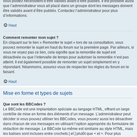
vous postez nécessitent d’être validés avant d’être publiés. Il est possible aussi
que l’administrateur vous ait placé dans un groupe dont les messages doivent
être validés avant d’être publiés. Contactez l’administrateur pour plus
d’informations.
Haut
Comment remonter mon sujet ?
En cliquant sur le lien « Remonter le sujet » lors de sa consultation, vous
pouvez
remonter
le sujet en haut du forum sur la première page. Par ailleurs, si
vous ne voyez pas ce lien, cela signifie que la remontée de sujet est
désactivée ou que l’intervalle de temps pour autoriser la remontée n’est pas
atteint. Il est également possible de remonter un sujet simplement en y
répondant. Néanmoins, assurez-vous de respecter les règles du forum en le
faisant.
Haut
Mise en forme et types de sujets
Que sont les BBCodes ?
Le BBCode est une implantation spéciale au langage HTML, offrant un large
contrôle de mise en forme des éléments d’un message. L’administrateur peut
décider si vous pouvez utiliser les BBCodes, vous pouvez aussi les désactiver
dans chacun de vos messages en utilisant l’option appropriée du formulaire de
rédaction de message. Le BBCode lui-même est similaire au style HTML, mais
les balises sont incluses entre crochets [ et ] plutôt que < et >. Pour plus