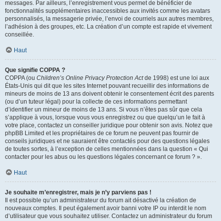
messages. Par ailleurs, l’enregistrement vous permet de bénéficier de
fonctionnalités supplémentaires inaccessibles aux invités comme les avatars
personnalisés, la messagerie privée, l’envoi de courriels aux autres membres,
l’adhésion à des groupes, etc. La création d’un compte est rapide et vivement
conseillée.
Haut
Que signifie COPPA ?
COPPA (ou
Children’s Online Privacy Protection Act
de 1998) est une loi aux
États-Unis qui dit que les sites Internet pouvant recueillir des informations de
mineurs de moins de 13 ans doivent obtenir le consentement écrit des parents
(ou d’un tuteur légal) pour la collecte de ces informations permettant
d’identifier un mineur de moins de 13 ans. Si vous n’êtes pas sûr que cela
s’applique à vous, lorsque vous vous enregistrez ou que quelqu’un le fait à
votre place, contactez un conseiller juridique pour obtenir son avis. Notez que
phpBB Limited et les propriétaires de ce forum ne peuvent pas fournir de
conseils juridiques et ne sauraient être contactés pour des questions légales
de toutes sortes, à l’exception de celles mentionnées dans la question « Qui
contacter pour les abus ou les questions légales concernant ce forum ? ».
Haut
Je souhaite m’enregistrer, mais je n’y parviens pas !
Il est possible qu’un administrateur du forum ait désactivé la création de
nouveaux comptes. Il peut également avoir banni votre IP ou interdit le nom
d’utilisateur que vous souhaitez utiliser. Contactez un administrateur du forum