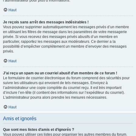
l’administrateur pour plus d’informations.
Haut
Je reçois sans arrêt des messages indésirables !
Vous pouvez supprimer automatiquement les messages privés d’un membre
en utilisant les filtres de message dans les paramètres de votre messagerie
privée. Si vous recevez des messages privés abusifs d’un membre en
particulier, rapportez les messages aux modérateurs. Ce dernier a la
possibilité d’empêcher complètement un membre d’envoyer des messages
privés.
Haut
J’ai reçu un spam ou un courriel abusif d’un membre de ce forum !
Le formulaire de courrier électronique du forum comprend des sécurités pour
suivre les utilisateurs qui envoient de tels messages. Envoyez à
l’administrateur une copie complète du courriel reçu. Il est très important
d’inclure l’en-tête (il contient des informations sur l’expéditeur du courriel).
L’administrateur pourra alors prendre les mesures nécessaires.
Haut
Amis et ignorés
Que sont mes listes d’amis et d’ignorés ?
Vous pouvez utiliser ces listes pour organiser les autres membres du forum.