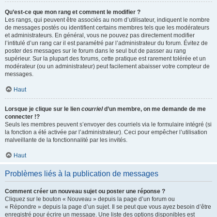
Qu’est-ce que mon rang et comment le modifier ?
Les rangs, qui peuvent être associés au nom d’utilisateur, indiquent le nombre
de messages postés ou identifient certains membres tels que les modérateurs
et administrateurs. En général, vous ne pouvez pas directement modifier
l’intitulé d’un rang car il est paramétré par l’administrateur du forum. Évitez de
poster des messages sur le forum dans le seul but de passer au rang
supérieur. Sur la plupart des forums, cette pratique est rarement tolérée et un
modérateur (ou un administrateur) peut facilement abaisser votre compteur de
messages.
Haut
Lorsque je clique sur le lien
courriel
d’un membre, on me demande de me
connecter !?
Seuls les membres peuvent s’envoyer des courriels via le formulaire intégré (si
la fonction a été activée par l’administrateur). Ceci pour empêcher l’utilisation
malveillante de la fonctionnalité par les invités.
Haut
Problèmes liés à la publication de messages
Comment créer un nouveau sujet ou poster une réponse ?
Cliquez sur le bouton « Nouveau » depuis la page d’un forum ou
« Répondre » depuis la page d’un sujet. Il se peut que vous ayez besoin d’être
enregistré pour écrire un message. Une liste des options disponibles est