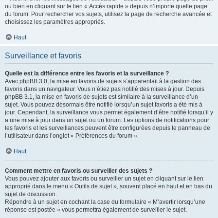
ou bien en cliquant sur le lien « Accès rapide » depuis n’importe quelle page
du forum. Pour rechercher vos sujets, utilisez la page de recherche avancée et
choisissez les paramètres appropriés.
Haut
Surveillance et favoris
Quelle est la différence entre les favoris et la surveillance ?
Avec phpBB 3.0, la mise en favoris de sujets s’apparentait à la gestion des
favoris dans un navigateur. Vous n’étiez pas notifié des mises à jour. Depuis
phpBB 3.1, la mise en favoris de sujets est similaire à la surveillance d’un
sujet. Vous pouvez désormais être notifié lorsqu’un sujet favoris a été mis à
jour. Cependant, la surveillance vous permet également d’être notifié lorsqu’il y
a une mise à jour dans un sujet ou un forum. Les options de notifications pour
les favoris et les surveillances peuvent être configurées depuis le panneau de
l’utilisateur dans l’onglet « Préférences du forum ».
Haut
Comment mettre en favoris ou surveiller des sujets ?
Vous pouvez ajouter aux favoris ou surveiller un sujet en cliquant sur le lien
approprié dans le menu « Outils de sujet », souvent placé en haut et en bas du
sujet de discussion.
Répondre à un sujet en cochant la case du formulaire « M’avertir lorsqu’une
réponse est postée » vous permettra également de surveiller le sujet.