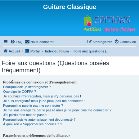
Guitare Classique
FAQ
Nous contacter
S’enregistrer
Connexion
Accueil
Portail
Index du forum
Foire aux questions (Questions posées fréquemment)
Foire aux questions (Questions posées
fréquemment)
Problèmes de connexion et d’enregistrement
Pourquoi dois-je m’enregistrer ?
Que signifie COPPA ?
Je souhaite m’enregistrer, mais je n’y parviens pas !
Je suis enregistré mais je ne peux pas me connecter !
Pourquoi ne puis-je pas me connecter ?
Je me suis enregistré par le passé mais je ne peux plus me connecter ?!
J’ai perdu mon mot de passe !
Pourquoi suis-je automatiquement déconnecté ?
À quoi sert « Supprimer les cookies » ?
Paramètres et préférences de l’utilisateur