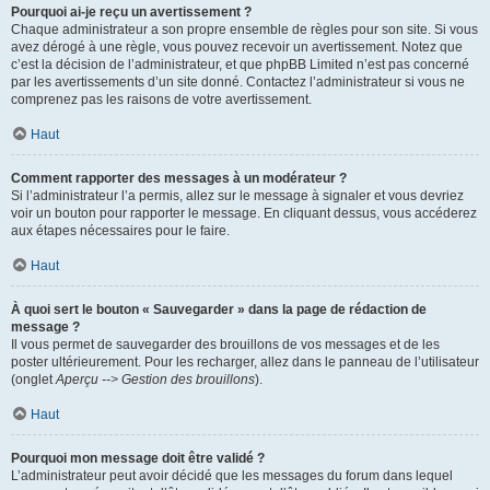
Pourquoi ai-je reçu un avertissement ?
Chaque administrateur a son propre ensemble de règles pour son site. Si vous
avez dérogé à une règle, vous pouvez recevoir un avertissement. Notez que
c’est la décision de l’administrateur, et que phpBB Limited n’est pas concerné
par les avertissements d’un site donné. Contactez l’administrateur si vous ne
comprenez pas les raisons de votre avertissement.
Haut
Comment rapporter des messages à un modérateur ?
Si l’administrateur l’a permis, allez sur le message à signaler et vous devriez
voir un bouton pour rapporter le message. En cliquant dessus, vous accéderez
aux étapes nécessaires pour le faire.
Haut
À quoi sert le bouton « Sauvegarder » dans la page de rédaction de
message ?
Il vous permet de sauvegarder des brouillons de vos messages et de les
poster ultérieurement. Pour les recharger, allez dans le panneau de l’utilisateur
(onglet
Aperçu --> Gestion des brouillons
).
Haut
Pourquoi mon message doit être validé ?
L’administrateur peut avoir décidé que les messages du forum dans lequel