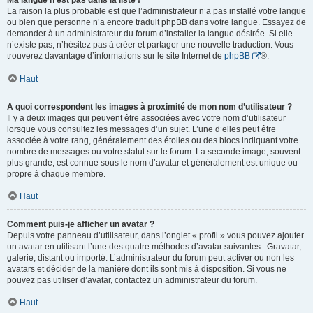
Ma langue n’est pas dans la liste !
La raison la plus probable est que l’administrateur n’a pas installé votre langue
ou bien que personne n’a encore traduit phpBB dans votre langue. Essayez de
demander à un administrateur du forum d’installer la langue désirée. Si elle
n’existe pas, n’hésitez pas à créer et partager une nouvelle traduction. Vous
trouverez davantage d’informations sur le site Internet de
phpBB
®.
Haut
A quoi correspondent les images à proximité de mon nom d’utilisateur ?
Il y a deux images qui peuvent être associées avec votre nom d’utilisateur
lorsque vous consultez les messages d’un sujet. L’une d’elles peut être
associée à votre rang, généralement des étoiles ou des blocs indiquant votre
nombre de messages ou votre statut sur le forum. La seconde image, souvent
plus grande, est connue sous le nom d’avatar et généralement est unique ou
propre à chaque membre.
Haut
Comment puis-je afficher un avatar ?
Depuis votre panneau d’utilisateur, dans l’onglet « profil » vous pouvez ajouter
un avatar en utilisant l’une des quatre méthodes d’avatar suivantes : Gravatar,
galerie, distant ou importé. L’administrateur du forum peut activer ou non les
avatars et décider de la manière dont ils sont mis à disposition. Si vous ne
pouvez pas utiliser d’avatar, contactez un administrateur du forum.
Haut