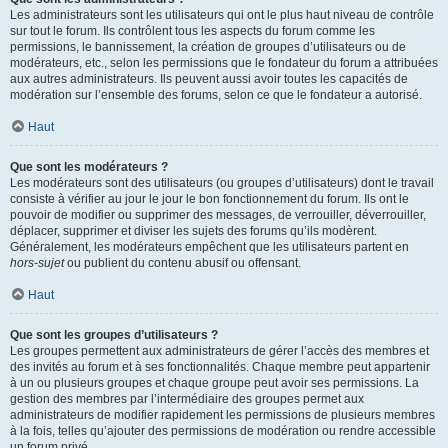
Les administrateurs sont les utilisateurs qui ont le plus haut niveau de contrôle
sur tout le forum. Ils contrôlent tous les aspects du forum comme les
permissions, le bannissement, la création de groupes d’utilisateurs ou de
modérateurs, etc., selon les permissions que le fondateur du forum a attribuées
aux autres administrateurs. Ils peuvent aussi avoir toutes les capacités de
modération sur l’ensemble des forums, selon ce que le fondateur a autorisé.
Haut
Que sont les modérateurs ?
Les modérateurs sont des utilisateurs (ou groupes d’utilisateurs) dont le travail
consiste à vérifier au jour le jour le bon fonctionnement du forum. Ils ont le
pouvoir de modifier ou supprimer des messages, de verrouiller, déverrouiller,
déplacer, supprimer et diviser les sujets des forums qu’ils modèrent.
Généralement, les modérateurs empêchent que les utilisateurs partent en
hors-sujet
ou publient du contenu abusif ou offensant.
Haut
Que sont les groupes d’utilisateurs ?
Les groupes permettent aux administrateurs de gérer l’accès des membres et
des invités au forum et à ses fonctionnalités. Chaque membre peut appartenir
à un ou plusieurs groupes et chaque groupe peut avoir ses permissions. La
gestion des membres par l’intermédiaire des groupes permet aux
administrateurs de modifier rapidement les permissions de plusieurs membres
à la fois, telles qu’ajouter des permissions de modération ou rendre accessible
un forum privé.