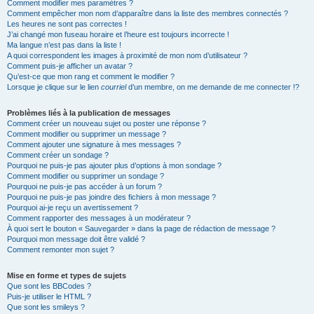
Comment modifier mes paramètres ?
Comment empêcher mon nom d’apparaître dans la liste des membres connectés ?
Les heures ne sont pas correctes !
J’ai changé mon fuseau horaire et l’heure est toujours incorrecte !
Ma langue n’est pas dans la liste !
A quoi correspondent les images à proximité de mon nom d’utilisateur ?
Comment puis-je afficher un avatar ?
Qu’est-ce que mon rang et comment le modifier ?
Lorsque je clique sur le lien
courriel
d’un membre, on me demande de me connecter !?
Problèmes liés à la publication de messages
Comment créer un nouveau sujet ou poster une réponse ?
Comment modifier ou supprimer un message ?
Comment ajouter une signature à mes messages ?
Comment créer un sondage ?
Pourquoi ne puis-je pas ajouter plus d’options à mon sondage ?
Comment modifier ou supprimer un sondage ?
Pourquoi ne puis-je pas accéder à un forum ?
Pourquoi ne puis-je pas joindre des fichiers à mon message ?
Pourquoi ai-je reçu un avertissement ?
Comment rapporter des messages à un modérateur ?
À quoi sert le bouton « Sauvegarder » dans la page de rédaction de message ?
Pourquoi mon message doit être validé ?
Comment remonter mon sujet ?
Mise en forme et types de sujets
Que sont les BBCodes ?
Puis-je utiliser le HTML ?
Que sont les smileys ?