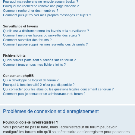
Pourquoi ma recherche ne renvoie aucun résultat ?
Pourquoi ma recherche renvoie une page blanche ?!
Comment rechercher des membres ?
Comment puis-je trouver mes propres messages et sujets ?
Surveillance et favoris
Quelle est la différence entre les favoris et la surveillance ?
Comment mettre en favoris ou surveiller des sujets ?
Comment surveiller des forums ?
Comment puis-je supprimer mes surveillances de sujets ?
Fichiers joints
Quels fichiers joints sont autorisés sur ce forum ?
Comment trouver tous mes fichiers joints ?
Concernant phpBB
Qui a développé ce logiciel de forum ?
Pourquoi la fonctionnalité X n’est pas disponible ?
Qui contacter pour les abus ou les questions légales concernant ce forum ?
Comment puis-je contacter un administrateur du forum ?
Problèmes de connexion et d’enregistrement
Pourquoi dois-je m’enregistrer ?
Vous pouvez ne pas le faire, mais l’administrateur du forum peut avoir
configuré les forums afin qu’il soit nécessaire de s’enregistrer pour poster des