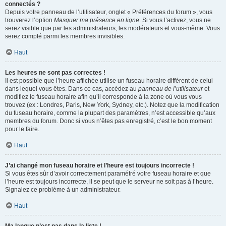
connectés ?
Depuis votre panneau de l’utilisateur, onglet « Préférences du forum », vous
trouverez l’option
Masquer ma présence en ligne
. Si vous l’activez, vous ne
serez visible que par les administrateurs, les modérateurs et vous-même. Vous
serez compté parmi les membres invisibles.
Haut
Les heures ne sont pas correctes !
Il est possible que l’heure affichée utilise un fuseau horaire différent de celui
dans lequel vous êtes. Dans ce cas, accédez au
panneau de l’utilisateur
et
modifiez le fuseau horaire afin qu’il corresponde à la zone où vous vous
trouvez (ex : Londres, Paris, New York, Sydney, etc.). Notez que la modification
du fuseau horaire, comme la plupart des paramètres, n’est accessible qu’aux
membres du forum. Donc si vous n’êtes pas enregistré, c’est le bon moment
pour le faire.
Haut
J’ai changé mon fuseau horaire et l’heure est toujours incorrecte !
Si vous êtes sûr d’avoir correctement paramétré votre fuseau horaire et que
l’heure est toujours incorrecte, il se peut que le serveur ne soit pas à l’heure.
Signalez ce problème à un administrateur.
Haut