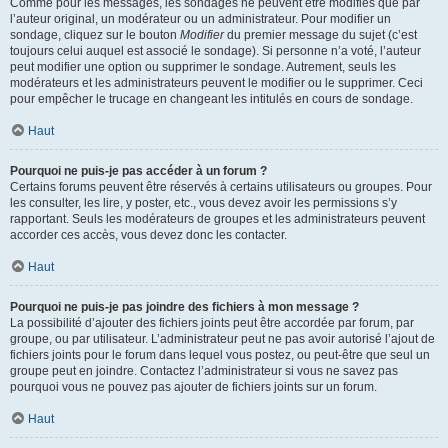
Comme pour les messages, les sondages ne peuvent être modifiés que par
l’auteur original, un modérateur ou un administrateur. Pour modifier un
sondage, cliquez sur le bouton
Modifier
du premier message du sujet (c’est
toujours celui auquel est associé le sondage). Si personne n’a voté, l’auteur
peut modifier une option ou supprimer le sondage. Autrement, seuls les
modérateurs et les administrateurs peuvent le modifier ou le supprimer. Ceci
pour empêcher le trucage en changeant les intitulés en cours de sondage.
Haut
Pourquoi ne puis-je pas accéder à un forum ?
Certains forums peuvent être réservés à certains utilisateurs ou groupes. Pour
les consulter, les lire, y poster, etc., vous devez avoir les permissions s’y
rapportant. Seuls les modérateurs de groupes et les administrateurs peuvent
accorder ces accès, vous devez donc les contacter.
Haut
Pourquoi ne puis-je pas joindre des fichiers à mon message ?
La possibilité d’ajouter des fichiers joints peut être accordée par forum, par
groupe, ou par utilisateur. L’administrateur peut ne pas avoir autorisé l’ajout de
fichiers joints pour le forum dans lequel vous postez, ou peut-être que seul un
groupe peut en joindre. Contactez l’administrateur si vous ne savez pas
pourquoi vous ne pouvez pas ajouter de fichiers joints sur un forum.
Haut