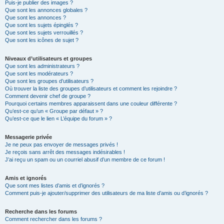
Puis-je publier des images ?
Que sont les annonces globales ?
Que sont les annonces ?
Que sont les sujets épinglés ?
Que sont les sujets verrouillés ?
Que sont les icônes de sujet ?
Niveaux d’utilisateurs et groupes
Que sont les administrateurs ?
Que sont les modérateurs ?
Que sont les groupes d’utilisateurs ?
Où trouver la liste des groupes d’utilisateurs et comment les rejoindre ?
Comment devenir chef de groupe ?
Pourquoi certains membres apparaissent dans une couleur différente ?
Qu’est-ce qu’un « Groupe par défaut » ?
Qu’est-ce que le lien « L’équipe du forum » ?
Messagerie privée
Je ne peux pas envoyer de messages privés !
Je reçois sans arrêt des messages indésirables !
J’ai reçu un spam ou un courriel abusif d’un membre de ce forum !
Amis et ignorés
Que sont mes listes d’amis et d’ignorés ?
Comment puis-je ajouter/supprimer des utilisateurs de ma liste d’amis ou d’ignorés ?
Recherche dans les forums
Comment rechercher dans les forums ?