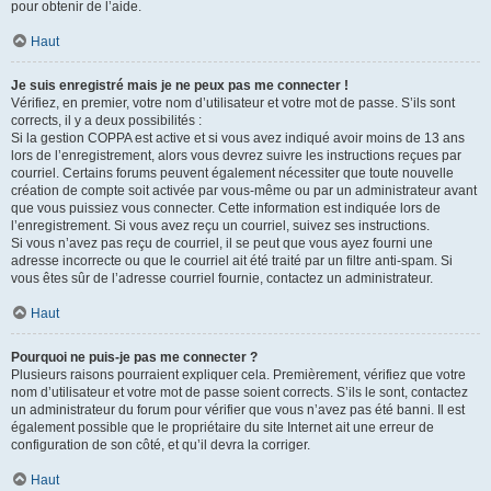
pour obtenir de l’aide.
Haut
Je suis enregistré mais je ne peux pas me connecter !
Vérifiez, en premier, votre nom d’utilisateur et votre mot de passe. S’ils sont
corrects, il y a deux possibilités :
Si la gestion COPPA est active et si vous avez indiqué avoir moins de 13 ans
lors de l’enregistrement, alors vous devrez suivre les instructions reçues par
courriel. Certains forums peuvent également nécessiter que toute nouvelle
création de compte soit activée par vous-même ou par un administrateur avant
que vous puissiez vous connecter. Cette information est indiquée lors de
l’enregistrement. Si vous avez reçu un courriel, suivez ses instructions.
Si vous n’avez pas reçu de courriel, il se peut que vous ayez fourni une
adresse incorrecte ou que le courriel ait été traité par un filtre anti-spam. Si
vous êtes sûr de l’adresse courriel fournie, contactez un administrateur.
Haut
Pourquoi ne puis-je pas me connecter ?
Plusieurs raisons pourraient expliquer cela. Premièrement, vérifiez que votre
nom d’utilisateur et votre mot de passe soient corrects. S’ils le sont, contactez
un administrateur du forum pour vérifier que vous n’avez pas été banni. Il est
également possible que le propriétaire du site Internet ait une erreur de
configuration de son côté, et qu’il devra la corriger.
Haut