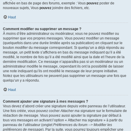
affichée en bas de page des forums, exemple : Vous
pouvez
poster de
nouveaux sujets, Vous
pouvez
joindre des fichiers, etc.
Haut
Comment modifier ou supprimer un message ?
À moins d’être administrateur ou modérateur, vous ne pouvez modifier ou
supprimer que vos propres messages. Vous pouvez modifier un message
(quelquefois dans une durée limitée après sa publication) en cliquant sur le
bouton
modifier
du message correspondant. Si quelqu’un a déjà répondu au
message, un petit texte s’affichera en bas du message indiquant qu’il a été
modifié, le nombre de fois qu’il a été modifié ainsi que la date et l’heure de la
dernière modification. Ce message n’apparaîtra pas si un modérateur ou un
administrateur modifie le message, cependant ils ont la possibilité de laisser
une note indiquant qu’ils ont modifié le message de leur propre initiative.
Notez que les utilisateurs ne peuvent pas supprimer un message une fois que
quelqu’un y a répondu.
Haut
Comment ajouter une signature à mes messages ?
Vous devez d’abord créer une signature depuis votre panneau de l’utilisateur.
Une fois créée, vous pouvez cocher
Attacher ma signature
sur le formulaire de
rédaction de message. Vous pouvez aussi ajouter la signature par défaut à
tous vos messages en activant l’option « Attacher ma signature » à partir du
panneau de l’utilisateur (onglet
Préférences du forum --> Modifier les
préférences de message
). Par la suite, vous pourrez toujours empêcher une