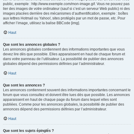
public, exemple : http://www.exemple.com/mon-image.gif. Vous ne pouvez pas
lier des images de votre ordinateur (sauf si c’est un serveur Web public) ni des
images placées derrière des mécanismes d’authentification, exemple : boîtes
aux lettres Hotmail ou Yahoo!, sites protégés par un mot de passe, etc. Pour
afficher l’image, utilisez la balise BBCode [img].
Haut
Que sont les annonces globales ?
Les annonces globales contiennent des informations importantes que vous
devez lire dès que possible. Elles apparaissent en haut de chaque forum et
dans votre panneau de l’utilisateur. La possibilité de publier des annonces
globales dépend des permissions définies par l’administrateur.
Haut
Que sont les annonces ?
Les annonces contiennent souvent des informations importantes concernant le
forum que vous consultez et doivent être lues dès que possible. Les annonces
apparaissent en haut de chaque page du forum dans lequel elles sont
publiées. Comme pour les annonces globales, la possibilité de publier des
annonces dépend des permissions définies par l’administrateur.
Haut
Que sont les sujets épinglés ?