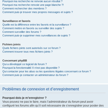
Pourquoi ma recherche ne renvoie aucun résultat ?
Pourquoi ma recherche renvoie une page blanche ?!
Comment rechercher des membres ?
Comment puis-je trouver mes propres messages et sujets ?
Surveillance et favoris
Quelle est la différence entre les favoris et la surveillance ?
Comment mettre en favoris ou surveiller des sujets ?
Comment surveiller des forums ?
Comment puis-je supprimer mes surveillances de sujets ?
Fichiers joints
Quels fichiers joints sont autorisés sur ce forum ?
Comment trouver tous mes fichiers joints ?
Concernant phpBB
Qui a développé ce logiciel de forum ?
Pourquoi la fonctionnalité X n’est pas disponible ?
Qui contacter pour les abus ou les questions légales concernant ce forum ?
Comment puis-je contacter un administrateur du forum ?
Problèmes de connexion et d’enregistrement
Pourquoi dois-je m’enregistrer ?
Vous pouvez ne pas le faire, mais l’administrateur du forum peut avoir
configuré les forums afin qu’il soit nécessaire de s’enregistrer pour poster des