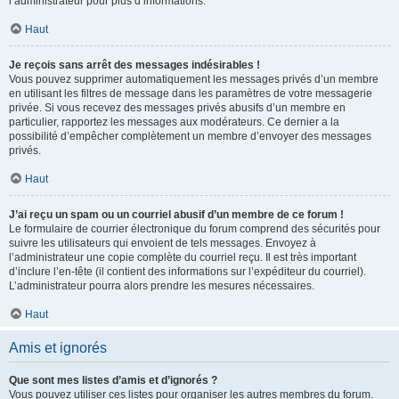
l’administrateur pour plus d’informations.
Haut
Je reçois sans arrêt des messages indésirables !
Vous pouvez supprimer automatiquement les messages privés d’un membre
en utilisant les filtres de message dans les paramètres de votre messagerie
privée. Si vous recevez des messages privés abusifs d’un membre en
particulier, rapportez les messages aux modérateurs. Ce dernier a la
possibilité d’empêcher complètement un membre d’envoyer des messages
privés.
Haut
J’ai reçu un spam ou un courriel abusif d’un membre de ce forum !
Le formulaire de courrier électronique du forum comprend des sécurités pour
suivre les utilisateurs qui envoient de tels messages. Envoyez à
l’administrateur une copie complète du courriel reçu. Il est très important
d’inclure l’en-tête (il contient des informations sur l’expéditeur du courriel).
L’administrateur pourra alors prendre les mesures nécessaires.
Haut
Amis et ignorés
Que sont mes listes d’amis et d’ignorés ?
Vous pouvez utiliser ces listes pour organiser les autres membres du forum.