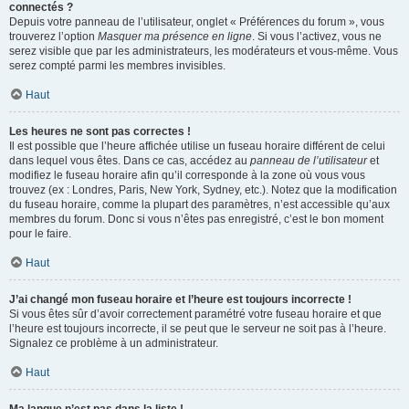
connectés ?
Depuis votre panneau de l’utilisateur, onglet « Préférences du forum », vous
trouverez l’option
Masquer ma présence en ligne
. Si vous l’activez, vous ne
serez visible que par les administrateurs, les modérateurs et vous-même. Vous
serez compté parmi les membres invisibles.
Haut
Les heures ne sont pas correctes !
Il est possible que l’heure affichée utilise un fuseau horaire différent de celui
dans lequel vous êtes. Dans ce cas, accédez au
panneau de l’utilisateur
et
modifiez le fuseau horaire afin qu’il corresponde à la zone où vous vous
trouvez (ex : Londres, Paris, New York, Sydney, etc.). Notez que la modification
du fuseau horaire, comme la plupart des paramètres, n’est accessible qu’aux
membres du forum. Donc si vous n’êtes pas enregistré, c’est le bon moment
pour le faire.
Haut
J’ai changé mon fuseau horaire et l’heure est toujours incorrecte !
Si vous êtes sûr d’avoir correctement paramétré votre fuseau horaire et que
l’heure est toujours incorrecte, il se peut que le serveur ne soit pas à l’heure.
Signalez ce problème à un administrateur.
Haut