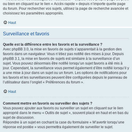
ou bien en cliquant sur le lien « Accès rapide » depuis n’importe quelle page
du forum. Pour rechercher vos sujets, utilisez la page de recherche avancée et
choisissez les paramètres appropriés.
Haut
Surveillance et favoris
Quelle est la différence entre les favoris et la surveillance ?
Avec phpBB 3.0, la mise en favoris de sujets s’apparentait à la gestion des
favoris dans un navigateur. Vous n’étiez pas notifié des mises à jour. Depuis
phpBB 3.1, la mise en favoris de sujets est similaire à la surveillance d’un
sujet. Vous pouvez désormais être notifié lorsqu’un sujet favoris a été mis à
jour. Cependant, la surveillance vous permet également d’être notifié lorsqu’il y
a une mise à jour dans un sujet ou un forum. Les options de notifications pour
les favoris et les surveillances peuvent être configurées depuis le panneau de
l’utilisateur dans l’onglet « Préférences du forum ».
Haut
Comment mettre en favoris ou surveiller des sujets ?
Vous pouvez ajouter aux favoris ou surveiller un sujet en cliquant sur le lien
approprié dans le menu « Outils de sujet », souvent placé en haut et en bas du
sujet de discussion.
Répondre à un sujet en cochant la case du formulaire « M’avertir lorsqu’une
réponse est postée » vous permettra également de surveiller le sujet.