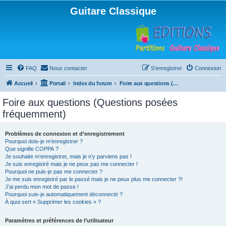
Guitare Classique
FAQ
Nous contacter
S’enregistrer
Connexion
Accueil
Portail
Index du forum
Foire aux questions (Questions posées fréquemment)
Foire aux questions (Questions posées
fréquemment)
Problèmes de connexion et d’enregistrement
Pourquoi dois-je m’enregistrer ?
Que signifie COPPA ?
Je souhaite m’enregistrer, mais je n’y parviens pas !
Je suis enregistré mais je ne peux pas me connecter !
Pourquoi ne puis-je pas me connecter ?
Je me suis enregistré par le passé mais je ne peux plus me connecter ?!
J’ai perdu mon mot de passe !
Pourquoi suis-je automatiquement déconnecté ?
À quoi sert « Supprimer les cookies » ?
Paramètres et préférences de l’utilisateur