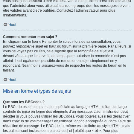
vous postez nécessitent d’être validés avant d’être publiés. Il est possible aussi
que l’administrateur vous ait placé dans un groupe dont les messages doivent
être validés avant d’être publiés. Contactez l’administrateur pour plus
d’informations.
Haut
Comment remonter mon sujet ?
En cliquant sur le lien « Remonter le sujet » lors de sa consultation, vous
pouvez
remonter
le sujet en haut du forum sur la première page. Par ailleurs, si
vous ne voyez pas ce lien, cela signifie que la remontée de sujet est
désactivée ou que l’intervalle de temps pour autoriser la remontée n’est pas
atteint. Il est également possible de remonter un sujet simplement en y
répondant. Néanmoins, assurez-vous de respecter les règles du forum en le
faisant.
Haut
Mise en forme et types de sujets
Que sont les BBCodes ?
Le BBCode est une implantation spéciale au langage HTML, offrant un large
contrôle de mise en forme des éléments d’un message. L’administrateur peut
décider si vous pouvez utiliser les BBCodes, vous pouvez aussi les désactiver
dans chacun de vos messages en utilisant l’option appropriée du formulaire de
rédaction de message. Le BBCode lui-même est similaire au style HTML, mais
les balises sont incluses entre crochets [ et ] plutôt que < et >. Pour plus