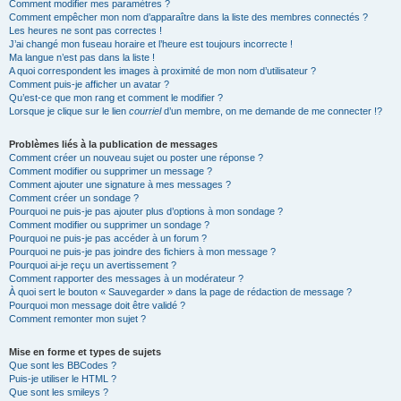
Comment modifier mes paramètres ?
Comment empêcher mon nom d’apparaître dans la liste des membres connectés ?
Les heures ne sont pas correctes !
J’ai changé mon fuseau horaire et l’heure est toujours incorrecte !
Ma langue n’est pas dans la liste !
A quoi correspondent les images à proximité de mon nom d’utilisateur ?
Comment puis-je afficher un avatar ?
Qu’est-ce que mon rang et comment le modifier ?
Lorsque je clique sur le lien
courriel
d’un membre, on me demande de me connecter !?
Problèmes liés à la publication de messages
Comment créer un nouveau sujet ou poster une réponse ?
Comment modifier ou supprimer un message ?
Comment ajouter une signature à mes messages ?
Comment créer un sondage ?
Pourquoi ne puis-je pas ajouter plus d’options à mon sondage ?
Comment modifier ou supprimer un sondage ?
Pourquoi ne puis-je pas accéder à un forum ?
Pourquoi ne puis-je pas joindre des fichiers à mon message ?
Pourquoi ai-je reçu un avertissement ?
Comment rapporter des messages à un modérateur ?
À quoi sert le bouton « Sauvegarder » dans la page de rédaction de message ?
Pourquoi mon message doit être validé ?
Comment remonter mon sujet ?
Mise en forme et types de sujets
Que sont les BBCodes ?
Puis-je utiliser le HTML ?
Que sont les smileys ?