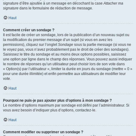
signature d’être ajoutée à un message en décochant la case
Attacher ma
signature
dans le formulaire de rédaction de message.
Haut
Comment créer un sondage ?
Il est facile de créer un sondage, lors de la publication d’un nouveau sujet ou
la modification du premier message d’un sujet (si vous en avez les
permissions), cliquez sur l’onglet
Sondage
sous la partie message (si vous ne
le voyez pas, vous n’avez probablement pas le droit de créer des sondages).
Saisissez le titre du sondage et au moins deux options possibles, saisissez
une option par ligne dans le champ des réponses. Vous pouvez aussi indiquer
le nombre de réponses qu’un utilisateur peut choisir lors de son vote dans
« Option(s) par l’utilisateur », limiter la durée en jours du sondage (mettre « 0 »
pour une durée illimitée) et enfin permettre aux utilisateurs de modifier leur
vote.
Haut
Pourquoi ne puis-je pas ajouter plus d’options à mon sondage ?
Le nombre d’options maximum par sondage est défini par l’administrateur. Si
vous avez besoin d’indiquer plus d’options, contactez-le.
Haut
Comment modifier ou supprimer un sondage ?