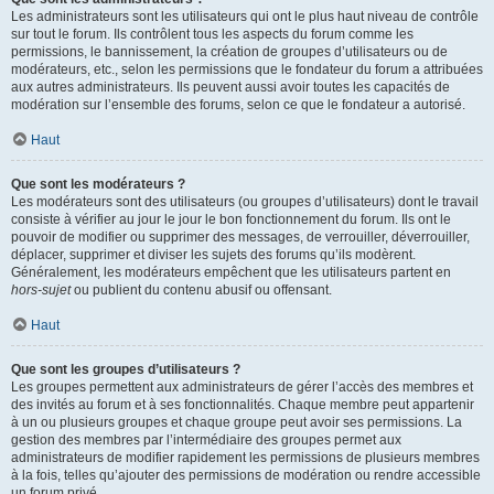
Les administrateurs sont les utilisateurs qui ont le plus haut niveau de contrôle
sur tout le forum. Ils contrôlent tous les aspects du forum comme les
permissions, le bannissement, la création de groupes d’utilisateurs ou de
modérateurs, etc., selon les permissions que le fondateur du forum a attribuées
aux autres administrateurs. Ils peuvent aussi avoir toutes les capacités de
modération sur l’ensemble des forums, selon ce que le fondateur a autorisé.
Haut
Que sont les modérateurs ?
Les modérateurs sont des utilisateurs (ou groupes d’utilisateurs) dont le travail
consiste à vérifier au jour le jour le bon fonctionnement du forum. Ils ont le
pouvoir de modifier ou supprimer des messages, de verrouiller, déverrouiller,
déplacer, supprimer et diviser les sujets des forums qu’ils modèrent.
Généralement, les modérateurs empêchent que les utilisateurs partent en
hors-sujet
ou publient du contenu abusif ou offensant.
Haut
Que sont les groupes d’utilisateurs ?
Les groupes permettent aux administrateurs de gérer l’accès des membres et
des invités au forum et à ses fonctionnalités. Chaque membre peut appartenir
à un ou plusieurs groupes et chaque groupe peut avoir ses permissions. La
gestion des membres par l’intermédiaire des groupes permet aux
administrateurs de modifier rapidement les permissions de plusieurs membres
à la fois, telles qu’ajouter des permissions de modération ou rendre accessible
un forum privé.