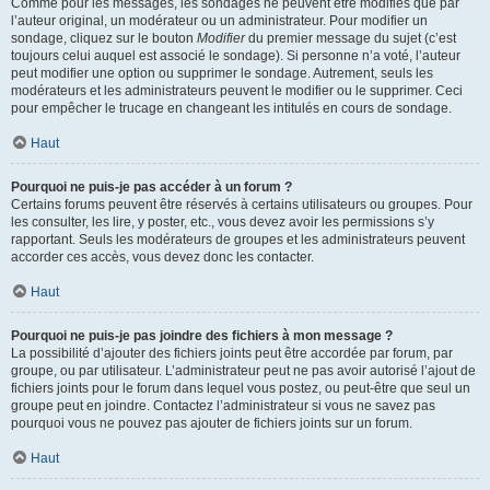
Comme pour les messages, les sondages ne peuvent être modifiés que par
l’auteur original, un modérateur ou un administrateur. Pour modifier un
sondage, cliquez sur le bouton
Modifier
du premier message du sujet (c’est
toujours celui auquel est associé le sondage). Si personne n’a voté, l’auteur
peut modifier une option ou supprimer le sondage. Autrement, seuls les
modérateurs et les administrateurs peuvent le modifier ou le supprimer. Ceci
pour empêcher le trucage en changeant les intitulés en cours de sondage.
Haut
Pourquoi ne puis-je pas accéder à un forum ?
Certains forums peuvent être réservés à certains utilisateurs ou groupes. Pour
les consulter, les lire, y poster, etc., vous devez avoir les permissions s’y
rapportant. Seuls les modérateurs de groupes et les administrateurs peuvent
accorder ces accès, vous devez donc les contacter.
Haut
Pourquoi ne puis-je pas joindre des fichiers à mon message ?
La possibilité d’ajouter des fichiers joints peut être accordée par forum, par
groupe, ou par utilisateur. L’administrateur peut ne pas avoir autorisé l’ajout de
fichiers joints pour le forum dans lequel vous postez, ou peut-être que seul un
groupe peut en joindre. Contactez l’administrateur si vous ne savez pas
pourquoi vous ne pouvez pas ajouter de fichiers joints sur un forum.
Haut