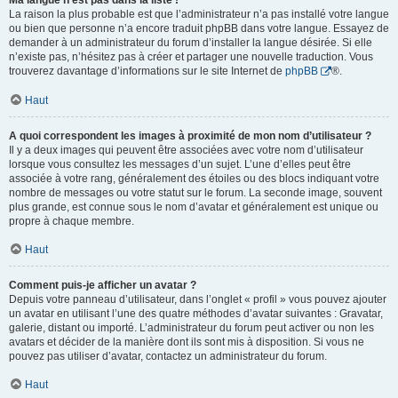
Ma langue n’est pas dans la liste !
La raison la plus probable est que l’administrateur n’a pas installé votre langue
ou bien que personne n’a encore traduit phpBB dans votre langue. Essayez de
demander à un administrateur du forum d’installer la langue désirée. Si elle
n’existe pas, n’hésitez pas à créer et partager une nouvelle traduction. Vous
trouverez davantage d’informations sur le site Internet de
phpBB
®.
Haut
A quoi correspondent les images à proximité de mon nom d’utilisateur ?
Il y a deux images qui peuvent être associées avec votre nom d’utilisateur
lorsque vous consultez les messages d’un sujet. L’une d’elles peut être
associée à votre rang, généralement des étoiles ou des blocs indiquant votre
nombre de messages ou votre statut sur le forum. La seconde image, souvent
plus grande, est connue sous le nom d’avatar et généralement est unique ou
propre à chaque membre.
Haut
Comment puis-je afficher un avatar ?
Depuis votre panneau d’utilisateur, dans l’onglet « profil » vous pouvez ajouter
un avatar en utilisant l’une des quatre méthodes d’avatar suivantes : Gravatar,
galerie, distant ou importé. L’administrateur du forum peut activer ou non les
avatars et décider de la manière dont ils sont mis à disposition. Si vous ne
pouvez pas utiliser d’avatar, contactez un administrateur du forum.
Haut