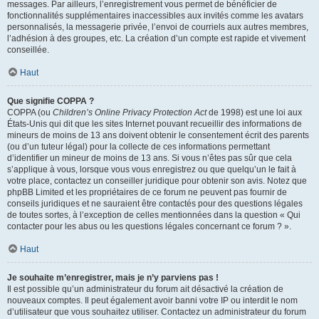
messages. Par ailleurs, l’enregistrement vous permet de bénéficier de
fonctionnalités supplémentaires inaccessibles aux invités comme les avatars
personnalisés, la messagerie privée, l’envoi de courriels aux autres membres,
l’adhésion à des groupes, etc. La création d’un compte est rapide et vivement
conseillée.
Haut
Que signifie COPPA ?
COPPA (ou
Children’s Online Privacy Protection Act
de 1998) est une loi aux
États-Unis qui dit que les sites Internet pouvant recueillir des informations de
mineurs de moins de 13 ans doivent obtenir le consentement écrit des parents
(ou d’un tuteur légal) pour la collecte de ces informations permettant
d’identifier un mineur de moins de 13 ans. Si vous n’êtes pas sûr que cela
s’applique à vous, lorsque vous vous enregistrez ou que quelqu’un le fait à
votre place, contactez un conseiller juridique pour obtenir son avis. Notez que
phpBB Limited et les propriétaires de ce forum ne peuvent pas fournir de
conseils juridiques et ne sauraient être contactés pour des questions légales
de toutes sortes, à l’exception de celles mentionnées dans la question « Qui
contacter pour les abus ou les questions légales concernant ce forum ? ».
Haut
Je souhaite m’enregistrer, mais je n’y parviens pas !
Il est possible qu’un administrateur du forum ait désactivé la création de
nouveaux comptes. Il peut également avoir banni votre IP ou interdit le nom
d’utilisateur que vous souhaitez utiliser. Contactez un administrateur du forum