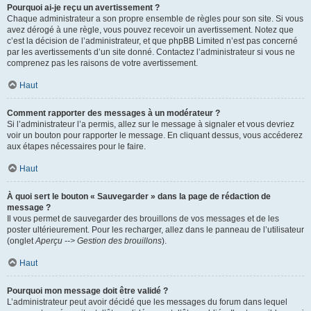
Pourquoi ai-je reçu un avertissement ?
Chaque administrateur a son propre ensemble de règles pour son site. Si vous
avez dérogé à une règle, vous pouvez recevoir un avertissement. Notez que
c’est la décision de l’administrateur, et que phpBB Limited n’est pas concerné
par les avertissements d’un site donné. Contactez l’administrateur si vous ne
comprenez pas les raisons de votre avertissement.
Haut
Comment rapporter des messages à un modérateur ?
Si l’administrateur l’a permis, allez sur le message à signaler et vous devriez
voir un bouton pour rapporter le message. En cliquant dessus, vous accéderez
aux étapes nécessaires pour le faire.
Haut
À quoi sert le bouton « Sauvegarder » dans la page de rédaction de
message ?
Il vous permet de sauvegarder des brouillons de vos messages et de les
poster ultérieurement. Pour les recharger, allez dans le panneau de l’utilisateur
(onglet
Aperçu --> Gestion des brouillons
).
Haut
Pourquoi mon message doit être validé ?
L’administrateur peut avoir décidé que les messages du forum dans lequel