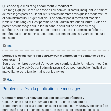
Qu’est-ce que mon rang et comment le modifier ?
Les rangs, qui peuvent être associés au nom d’utilisateur, indiquent le nombre
de messages postés ou identifient certains membres tels que les modérateurs
et administrateurs. En général, vous ne pouvez pas directement modifier
l’intitulé d’un rang car il est paramétré par l’administrateur du forum. Évitez de
poster des messages sur le forum dans le seul but de passer au rang
supérieur. Sur la plupart des forums, cette pratique est rarement tolérée et un
modérateur (ou un administrateur) peut facilement abaisser votre compteur de
messages.
Haut
Lorsque je clique sur le lien
courriel
d’un membre, on me demande de me
connecter !?
Seuls les membres peuvent s’envoyer des courriels via le formulaire intégré (si
la fonction a été activée par l’administrateur). Ceci pour empêcher l’utilisation
malveillante de la fonctionnalité par les invités.
Haut
Problèmes liés à la publication de messages
Comment créer un nouveau sujet ou poster une réponse ?
Cliquez sur le bouton « Nouveau » depuis la page d’un forum ou
« Répondre » depuis la page d’un sujet. Il se peut que vous ayez besoin d’être
enregistré pour écrire un message. Une liste des options disponibles est