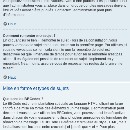
vous postez nécessitent d’être validés avant d’être publiés. Il est possible aussi
que l’administrateur vous ait placé dans un groupe dont les messages doivent
être validés avant d’être publiés. Contactez l’administrateur pour plus
d’informations.
Haut
Comment remonter mon sujet ?
En cliquant sur le lien « Remonter le sujet » lors de sa consultation, vous
pouvez
remonter
le sujet en haut du forum sur la première page. Par ailleurs, si
vous ne voyez pas ce lien, cela signifie que la remontée de sujet est
désactivée ou que l’intervalle de temps pour autoriser la remontée n’est pas
atteint. Il est également possible de remonter un sujet simplement en y
répondant. Néanmoins, assurez-vous de respecter les règles du forum en le
faisant.
Haut
Mise en forme et types de sujets
Que sont les BBCodes ?
Le BBCode est une implantation spéciale au langage HTML, offrant un large
contrôle de mise en forme des éléments d’un message. L’administrateur peut
décider si vous pouvez utiliser les BBCodes, vous pouvez aussi les désactiver
dans chacun de vos messages en utilisant l’option appropriée du formulaire de
rédaction de message. Le BBCode lui-même est similaire au style HTML, mais
les balises sont incluses entre crochets [ et ] plutôt que < et >. Pour plus