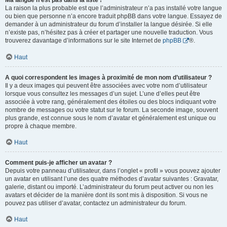
Ma langue n’est pas dans la liste !
La raison la plus probable est que l’administrateur n’a pas installé votre langue
ou bien que personne n’a encore traduit phpBB dans votre langue. Essayez de
demander à un administrateur du forum d’installer la langue désirée. Si elle
n’existe pas, n’hésitez pas à créer et partager une nouvelle traduction. Vous
trouverez davantage d’informations sur le site Internet de
phpBB
®.
Haut
A quoi correspondent les images à proximité de mon nom d’utilisateur ?
Il y a deux images qui peuvent être associées avec votre nom d’utilisateur
lorsque vous consultez les messages d’un sujet. L’une d’elles peut être
associée à votre rang, généralement des étoiles ou des blocs indiquant votre
nombre de messages ou votre statut sur le forum. La seconde image, souvent
plus grande, est connue sous le nom d’avatar et généralement est unique ou
propre à chaque membre.
Haut
Comment puis-je afficher un avatar ?
Depuis votre panneau d’utilisateur, dans l’onglet « profil » vous pouvez ajouter
un avatar en utilisant l’une des quatre méthodes d’avatar suivantes : Gravatar,
galerie, distant ou importé. L’administrateur du forum peut activer ou non les
avatars et décider de la manière dont ils sont mis à disposition. Si vous ne
pouvez pas utiliser d’avatar, contactez un administrateur du forum.
Haut