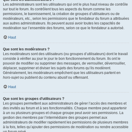
Les administrateurs sont les utilisateurs qui ont le plus haut niveau de contrôle
sur tout le forum. Ils contrôlent tous les aspects du forum comme les
permissions, le bannissement, la création de groupes d’utilisateurs ou de
modérateurs, etc., selon les permissions que le fondateur du forum a attribuées
aux autres administrateurs. Ils peuvent aussi avoir toutes les capacités de
modération sur l’ensemble des forums, selon ce que le fondateur a autorisé.
Haut
Que sont les modérateurs ?
Les modérateurs sont des utilisateurs (ou groupes d’utilisateurs) dont le travail
consiste à vérifier au jour le jour le bon fonctionnement du forum. Ils ont le
pouvoir de modifier ou supprimer des messages, de verrouiller, déverrouiller,
déplacer, supprimer et diviser les sujets des forums qu’ils modèrent.
Généralement, les modérateurs empêchent que les utilisateurs partent en
hors-sujet
ou publient du contenu abusif ou offensant.
Haut
Que sont les groupes d’utilisateurs ?
Les groupes permettent aux administrateurs de gérer l’accès des membres et
des invités au forum et à ses fonctionnalités. Chaque membre peut appartenir
à un ou plusieurs groupes et chaque groupe peut avoir ses permissions. La
gestion des membres par l’intermédiaire des groupes permet aux
administrateurs de modifier rapidement les permissions de plusieurs membres
à la fois, telles qu’ajouter des permissions de modération ou rendre accessible
un forum privé.