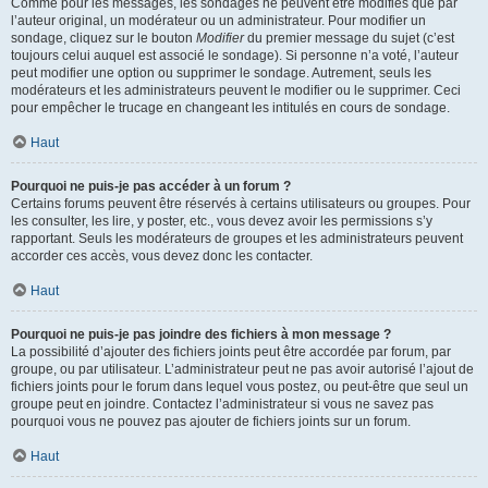
Comme pour les messages, les sondages ne peuvent être modifiés que par
l’auteur original, un modérateur ou un administrateur. Pour modifier un
sondage, cliquez sur le bouton
Modifier
du premier message du sujet (c’est
toujours celui auquel est associé le sondage). Si personne n’a voté, l’auteur
peut modifier une option ou supprimer le sondage. Autrement, seuls les
modérateurs et les administrateurs peuvent le modifier ou le supprimer. Ceci
pour empêcher le trucage en changeant les intitulés en cours de sondage.
Haut
Pourquoi ne puis-je pas accéder à un forum ?
Certains forums peuvent être réservés à certains utilisateurs ou groupes. Pour
les consulter, les lire, y poster, etc., vous devez avoir les permissions s’y
rapportant. Seuls les modérateurs de groupes et les administrateurs peuvent
accorder ces accès, vous devez donc les contacter.
Haut
Pourquoi ne puis-je pas joindre des fichiers à mon message ?
La possibilité d’ajouter des fichiers joints peut être accordée par forum, par
groupe, ou par utilisateur. L’administrateur peut ne pas avoir autorisé l’ajout de
fichiers joints pour le forum dans lequel vous postez, ou peut-être que seul un
groupe peut en joindre. Contactez l’administrateur si vous ne savez pas
pourquoi vous ne pouvez pas ajouter de fichiers joints sur un forum.
Haut