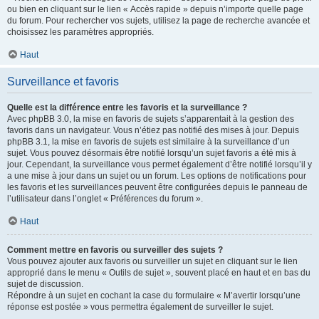
ou bien en cliquant sur le lien « Accès rapide » depuis n’importe quelle page
du forum. Pour rechercher vos sujets, utilisez la page de recherche avancée et
choisissez les paramètres appropriés.
Haut
Surveillance et favoris
Quelle est la différence entre les favoris et la surveillance ?
Avec phpBB 3.0, la mise en favoris de sujets s’apparentait à la gestion des
favoris dans un navigateur. Vous n’étiez pas notifié des mises à jour. Depuis
phpBB 3.1, la mise en favoris de sujets est similaire à la surveillance d’un
sujet. Vous pouvez désormais être notifié lorsqu’un sujet favoris a été mis à
jour. Cependant, la surveillance vous permet également d’être notifié lorsqu’il y
a une mise à jour dans un sujet ou un forum. Les options de notifications pour
les favoris et les surveillances peuvent être configurées depuis le panneau de
l’utilisateur dans l’onglet « Préférences du forum ».
Haut
Comment mettre en favoris ou surveiller des sujets ?
Vous pouvez ajouter aux favoris ou surveiller un sujet en cliquant sur le lien
approprié dans le menu « Outils de sujet », souvent placé en haut et en bas du
sujet de discussion.
Répondre à un sujet en cochant la case du formulaire « M’avertir lorsqu’une
réponse est postée » vous permettra également de surveiller le sujet.