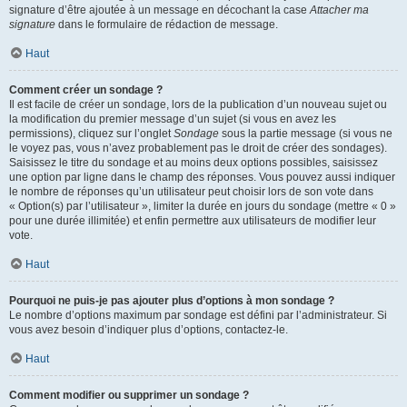
signature d’être ajoutée à un message en décochant la case
Attacher ma
signature
dans le formulaire de rédaction de message.
Haut
Comment créer un sondage ?
Il est facile de créer un sondage, lors de la publication d’un nouveau sujet ou
la modification du premier message d’un sujet (si vous en avez les
permissions), cliquez sur l’onglet
Sondage
sous la partie message (si vous ne
le voyez pas, vous n’avez probablement pas le droit de créer des sondages).
Saisissez le titre du sondage et au moins deux options possibles, saisissez
une option par ligne dans le champ des réponses. Vous pouvez aussi indiquer
le nombre de réponses qu’un utilisateur peut choisir lors de son vote dans
« Option(s) par l’utilisateur », limiter la durée en jours du sondage (mettre « 0 »
pour une durée illimitée) et enfin permettre aux utilisateurs de modifier leur
vote.
Haut
Pourquoi ne puis-je pas ajouter plus d’options à mon sondage ?
Le nombre d’options maximum par sondage est défini par l’administrateur. Si
vous avez besoin d’indiquer plus d’options, contactez-le.
Haut
Comment modifier ou supprimer un sondage ?