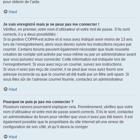
pour obtenir de l’aide.
Haut
Je suis enregistré mais je ne peux pas me connecter !
Vérifiez, en premier, votre nom d’utilisateur et votre mot de passe. S’ils sont
corrects, il y a deux possibilités :
Si la gestion COPPA est active et si vous avez indiqué avoir moins de 13 ans
lors de l’enregistrement, alors vous devrez suivre les instructions reçues par
courriel. Certains forums peuvent également nécessiter que toute nouvelle
création de compte soit activée par vous-même ou par un administrateur avant
que vous puissiez vous connecter. Cette information est indiquée lors de
l’enregistrement. Si vous avez reçu un courriel, suivez ses instructions.
Si vous n’avez pas reçu de courriel, il se peut que vous ayez fourni une
adresse incorrecte ou que le courriel ait été traité par un filtre anti-spam. Si
vous êtes sûr de l’adresse courriel fournie, contactez un administrateur.
Haut
Pourquoi ne puis-je pas me connecter ?
Plusieurs raisons pourraient expliquer cela. Premièrement, vérifiez que votre
nom d’utilisateur et votre mot de passe soient corrects. S’ils le sont, contactez
un administrateur du forum pour vérifier que vous n’avez pas été banni. Il est
également possible que le propriétaire du site Internet ait une erreur de
configuration de son côté, et qu’il devra la corriger.
Haut