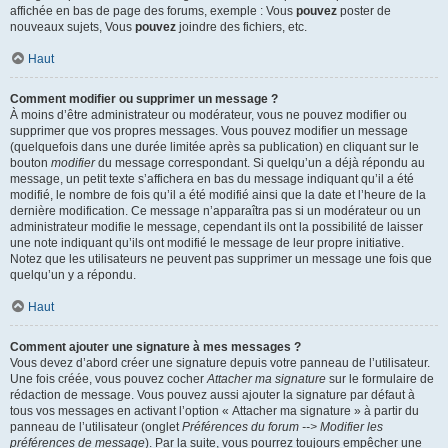
affichée en bas de page des forums, exemple : Vous
pouvez
poster de
nouveaux sujets, Vous
pouvez
joindre des fichiers, etc.
Haut
Comment modifier ou supprimer un message ?
À moins d’être administrateur ou modérateur, vous ne pouvez modifier ou
supprimer que vos propres messages. Vous pouvez modifier un message
(quelquefois dans une durée limitée après sa publication) en cliquant sur le
bouton
modifier
du message correspondant. Si quelqu’un a déjà répondu au
message, un petit texte s’affichera en bas du message indiquant qu’il a été
modifié, le nombre de fois qu’il a été modifié ainsi que la date et l’heure de la
dernière modification. Ce message n’apparaîtra pas si un modérateur ou un
administrateur modifie le message, cependant ils ont la possibilité de laisser
une note indiquant qu’ils ont modifié le message de leur propre initiative.
Notez que les utilisateurs ne peuvent pas supprimer un message une fois que
quelqu’un y a répondu.
Haut
Comment ajouter une signature à mes messages ?
Vous devez d’abord créer une signature depuis votre panneau de l’utilisateur.
Une fois créée, vous pouvez cocher
Attacher ma signature
sur le formulaire de
rédaction de message. Vous pouvez aussi ajouter la signature par défaut à
tous vos messages en activant l’option « Attacher ma signature » à partir du
panneau de l’utilisateur (onglet
Préférences du forum --> Modifier les
préférences de message
). Par la suite, vous pourrez toujours empêcher une