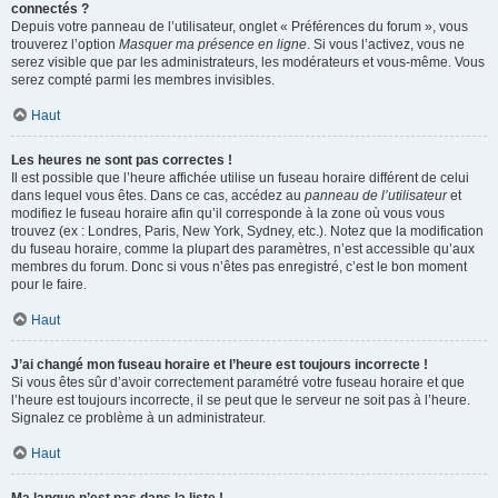
connectés ?
Depuis votre panneau de l’utilisateur, onglet « Préférences du forum », vous
trouverez l’option
Masquer ma présence en ligne
. Si vous l’activez, vous ne
serez visible que par les administrateurs, les modérateurs et vous-même. Vous
serez compté parmi les membres invisibles.
Haut
Les heures ne sont pas correctes !
Il est possible que l’heure affichée utilise un fuseau horaire différent de celui
dans lequel vous êtes. Dans ce cas, accédez au
panneau de l’utilisateur
et
modifiez le fuseau horaire afin qu’il corresponde à la zone où vous vous
trouvez (ex : Londres, Paris, New York, Sydney, etc.). Notez que la modification
du fuseau horaire, comme la plupart des paramètres, n’est accessible qu’aux
membres du forum. Donc si vous n’êtes pas enregistré, c’est le bon moment
pour le faire.
Haut
J’ai changé mon fuseau horaire et l’heure est toujours incorrecte !
Si vous êtes sûr d’avoir correctement paramétré votre fuseau horaire et que
l’heure est toujours incorrecte, il se peut que le serveur ne soit pas à l’heure.
Signalez ce problème à un administrateur.
Haut