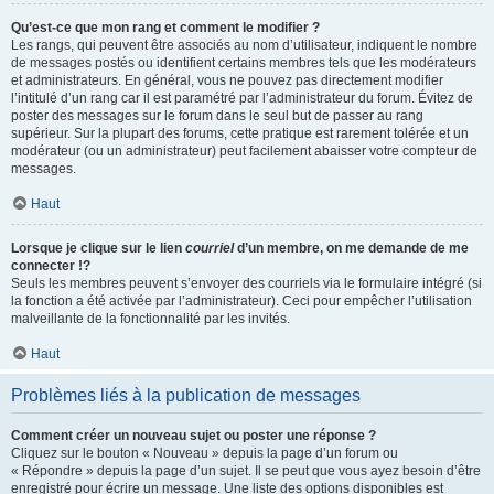
Qu’est-ce que mon rang et comment le modifier ?
Les rangs, qui peuvent être associés au nom d’utilisateur, indiquent le nombre
de messages postés ou identifient certains membres tels que les modérateurs
et administrateurs. En général, vous ne pouvez pas directement modifier
l’intitulé d’un rang car il est paramétré par l’administrateur du forum. Évitez de
poster des messages sur le forum dans le seul but de passer au rang
supérieur. Sur la plupart des forums, cette pratique est rarement tolérée et un
modérateur (ou un administrateur) peut facilement abaisser votre compteur de
messages.
Haut
Lorsque je clique sur le lien
courriel
d’un membre, on me demande de me
connecter !?
Seuls les membres peuvent s’envoyer des courriels via le formulaire intégré (si
la fonction a été activée par l’administrateur). Ceci pour empêcher l’utilisation
malveillante de la fonctionnalité par les invités.
Haut
Problèmes liés à la publication de messages
Comment créer un nouveau sujet ou poster une réponse ?
Cliquez sur le bouton « Nouveau » depuis la page d’un forum ou
« Répondre » depuis la page d’un sujet. Il se peut que vous ayez besoin d’être
enregistré pour écrire un message. Une liste des options disponibles est