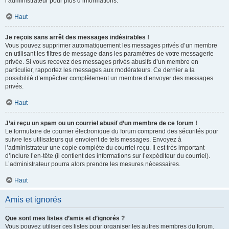
l’administrateur pour plus d’informations.
Haut
Je reçois sans arrêt des messages indésirables !
Vous pouvez supprimer automatiquement les messages privés d’un membre
en utilisant les filtres de message dans les paramètres de votre messagerie
privée. Si vous recevez des messages privés abusifs d’un membre en
particulier, rapportez les messages aux modérateurs. Ce dernier a la
possibilité d’empêcher complètement un membre d’envoyer des messages
privés.
Haut
J’ai reçu un spam ou un courriel abusif d’un membre de ce forum !
Le formulaire de courrier électronique du forum comprend des sécurités pour
suivre les utilisateurs qui envoient de tels messages. Envoyez à
l’administrateur une copie complète du courriel reçu. Il est très important
d’inclure l’en-tête (il contient des informations sur l’expéditeur du courriel).
L’administrateur pourra alors prendre les mesures nécessaires.
Haut
Amis et ignorés
Que sont mes listes d’amis et d’ignorés ?
Vous pouvez utiliser ces listes pour organiser les autres membres du forum.