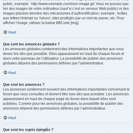
public, exemple : http://www.exemple.com/mon-image.gif. Vous ne pouvez pas
lier des images de votre ordinateur (sauf si c’est un serveur Web public) ni des
images placées derrière des mécanismes d’authentification, exemple : boîtes
aux lettres Hotmail ou Yahoo!, sites protégés par un mot de passe, etc. Pour
afficher l’image, utilisez la balise BBCode [img].
Haut
Que sont les annonces globales ?
Les annonces globales contiennent des informations importantes que vous
devez lire dès que possible. Elles apparaissent en haut de chaque forum et
dans votre panneau de l’utilisateur. La possibilité de publier des annonces
globales dépend des permissions définies par l’administrateur.
Haut
Que sont les annonces ?
Les annonces contiennent souvent des informations importantes concernant le
forum que vous consultez et doivent être lues dès que possible. Les annonces
apparaissent en haut de chaque page du forum dans lequel elles sont
publiées. Comme pour les annonces globales, la possibilité de publier des
annonces dépend des permissions définies par l’administrateur.
Haut
Que sont les sujets épinglés ?