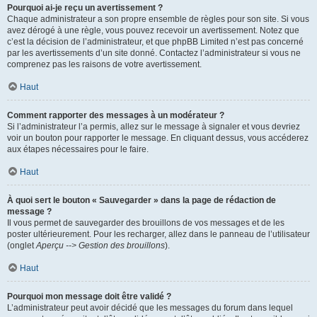
Pourquoi ai-je reçu un avertissement ?
Chaque administrateur a son propre ensemble de règles pour son site. Si vous
avez dérogé à une règle, vous pouvez recevoir un avertissement. Notez que
c’est la décision de l’administrateur, et que phpBB Limited n’est pas concerné
par les avertissements d’un site donné. Contactez l’administrateur si vous ne
comprenez pas les raisons de votre avertissement.
Haut
Comment rapporter des messages à un modérateur ?
Si l’administrateur l’a permis, allez sur le message à signaler et vous devriez
voir un bouton pour rapporter le message. En cliquant dessus, vous accéderez
aux étapes nécessaires pour le faire.
Haut
À quoi sert le bouton « Sauvegarder » dans la page de rédaction de
message ?
Il vous permet de sauvegarder des brouillons de vos messages et de les
poster ultérieurement. Pour les recharger, allez dans le panneau de l’utilisateur
(onglet
Aperçu --> Gestion des brouillons
).
Haut
Pourquoi mon message doit être validé ?
L’administrateur peut avoir décidé que les messages du forum dans lequel