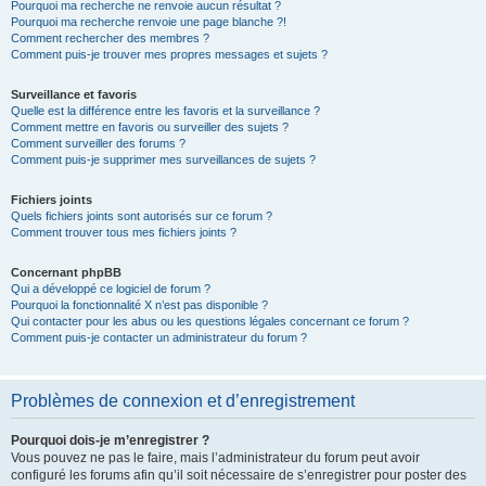
Pourquoi ma recherche ne renvoie aucun résultat ?
Pourquoi ma recherche renvoie une page blanche ?!
Comment rechercher des membres ?
Comment puis-je trouver mes propres messages et sujets ?
Surveillance et favoris
Quelle est la différence entre les favoris et la surveillance ?
Comment mettre en favoris ou surveiller des sujets ?
Comment surveiller des forums ?
Comment puis-je supprimer mes surveillances de sujets ?
Fichiers joints
Quels fichiers joints sont autorisés sur ce forum ?
Comment trouver tous mes fichiers joints ?
Concernant phpBB
Qui a développé ce logiciel de forum ?
Pourquoi la fonctionnalité X n’est pas disponible ?
Qui contacter pour les abus ou les questions légales concernant ce forum ?
Comment puis-je contacter un administrateur du forum ?
Problèmes de connexion et d’enregistrement
Pourquoi dois-je m’enregistrer ?
Vous pouvez ne pas le faire, mais l’administrateur du forum peut avoir
configuré les forums afin qu’il soit nécessaire de s’enregistrer pour poster des