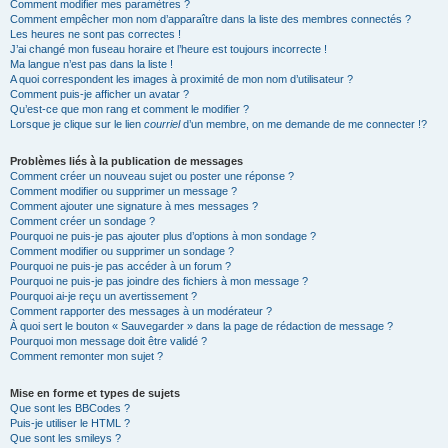
Comment modifier mes paramètres ?
Comment empêcher mon nom d’apparaître dans la liste des membres connectés ?
Les heures ne sont pas correctes !
J’ai changé mon fuseau horaire et l’heure est toujours incorrecte !
Ma langue n’est pas dans la liste !
A quoi correspondent les images à proximité de mon nom d’utilisateur ?
Comment puis-je afficher un avatar ?
Qu’est-ce que mon rang et comment le modifier ?
Lorsque je clique sur le lien
courriel
d’un membre, on me demande de me connecter !?
Problèmes liés à la publication de messages
Comment créer un nouveau sujet ou poster une réponse ?
Comment modifier ou supprimer un message ?
Comment ajouter une signature à mes messages ?
Comment créer un sondage ?
Pourquoi ne puis-je pas ajouter plus d’options à mon sondage ?
Comment modifier ou supprimer un sondage ?
Pourquoi ne puis-je pas accéder à un forum ?
Pourquoi ne puis-je pas joindre des fichiers à mon message ?
Pourquoi ai-je reçu un avertissement ?
Comment rapporter des messages à un modérateur ?
À quoi sert le bouton « Sauvegarder » dans la page de rédaction de message ?
Pourquoi mon message doit être validé ?
Comment remonter mon sujet ?
Mise en forme et types de sujets
Que sont les BBCodes ?
Puis-je utiliser le HTML ?
Que sont les smileys ?