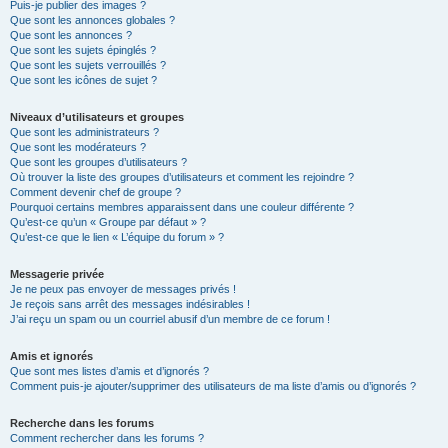
Puis-je publier des images ?
Que sont les annonces globales ?
Que sont les annonces ?
Que sont les sujets épinglés ?
Que sont les sujets verrouillés ?
Que sont les icônes de sujet ?
Niveaux d’utilisateurs et groupes
Que sont les administrateurs ?
Que sont les modérateurs ?
Que sont les groupes d’utilisateurs ?
Où trouver la liste des groupes d’utilisateurs et comment les rejoindre ?
Comment devenir chef de groupe ?
Pourquoi certains membres apparaissent dans une couleur différente ?
Qu’est-ce qu’un « Groupe par défaut » ?
Qu’est-ce que le lien « L’équipe du forum » ?
Messagerie privée
Je ne peux pas envoyer de messages privés !
Je reçois sans arrêt des messages indésirables !
J’ai reçu un spam ou un courriel abusif d’un membre de ce forum !
Amis et ignorés
Que sont mes listes d’amis et d’ignorés ?
Comment puis-je ajouter/supprimer des utilisateurs de ma liste d’amis ou d’ignorés ?
Recherche dans les forums
Comment rechercher dans les forums ?