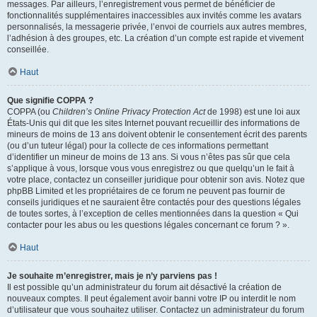
messages. Par ailleurs, l’enregistrement vous permet de bénéficier de
fonctionnalités supplémentaires inaccessibles aux invités comme les avatars
personnalisés, la messagerie privée, l’envoi de courriels aux autres membres,
l’adhésion à des groupes, etc. La création d’un compte est rapide et vivement
conseillée.
Haut
Que signifie COPPA ?
COPPA (ou
Children’s Online Privacy Protection Act
de 1998) est une loi aux
États-Unis qui dit que les sites Internet pouvant recueillir des informations de
mineurs de moins de 13 ans doivent obtenir le consentement écrit des parents
(ou d’un tuteur légal) pour la collecte de ces informations permettant
d’identifier un mineur de moins de 13 ans. Si vous n’êtes pas sûr que cela
s’applique à vous, lorsque vous vous enregistrez ou que quelqu’un le fait à
votre place, contactez un conseiller juridique pour obtenir son avis. Notez que
phpBB Limited et les propriétaires de ce forum ne peuvent pas fournir de
conseils juridiques et ne sauraient être contactés pour des questions légales
de toutes sortes, à l’exception de celles mentionnées dans la question « Qui
contacter pour les abus ou les questions légales concernant ce forum ? ».
Haut
Je souhaite m’enregistrer, mais je n’y parviens pas !
Il est possible qu’un administrateur du forum ait désactivé la création de
nouveaux comptes. Il peut également avoir banni votre IP ou interdit le nom
d’utilisateur que vous souhaitez utiliser. Contactez un administrateur du forum