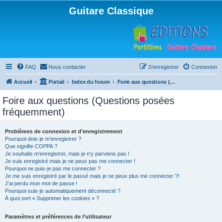
Guitare Classique
FAQ
Nous contacter
S’enregistrer
Connexion
Accueil
Portail
Index du forum
Foire aux questions (Questions posées fréquemment)
Foire aux questions (Questions posées
fréquemment)
Problèmes de connexion et d’enregistrement
Pourquoi dois-je m’enregistrer ?
Que signifie COPPA ?
Je souhaite m’enregistrer, mais je n’y parviens pas !
Je suis enregistré mais je ne peux pas me connecter !
Pourquoi ne puis-je pas me connecter ?
Je me suis enregistré par le passé mais je ne peux plus me connecter ?!
J’ai perdu mon mot de passe !
Pourquoi suis-je automatiquement déconnecté ?
À quoi sert « Supprimer les cookies » ?
Paramètres et préférences de l’utilisateur