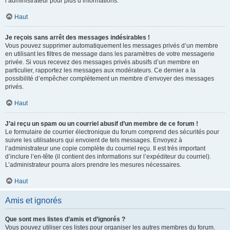
l’administrateur pour plus d’informations.
Haut
Je reçois sans arrêt des messages indésirables !
Vous pouvez supprimer automatiquement les messages privés d’un membre
en utilisant les filtres de message dans les paramètres de votre messagerie
privée. Si vous recevez des messages privés abusifs d’un membre en
particulier, rapportez les messages aux modérateurs. Ce dernier a la
possibilité d’empêcher complètement un membre d’envoyer des messages
privés.
Haut
J’ai reçu un spam ou un courriel abusif d’un membre de ce forum !
Le formulaire de courrier électronique du forum comprend des sécurités pour
suivre les utilisateurs qui envoient de tels messages. Envoyez à
l’administrateur une copie complète du courriel reçu. Il est très important
d’inclure l’en-tête (il contient des informations sur l’expéditeur du courriel).
L’administrateur pourra alors prendre les mesures nécessaires.
Haut
Amis et ignorés
Que sont mes listes d’amis et d’ignorés ?
Vous pouvez utiliser ces listes pour organiser les autres membres du forum.