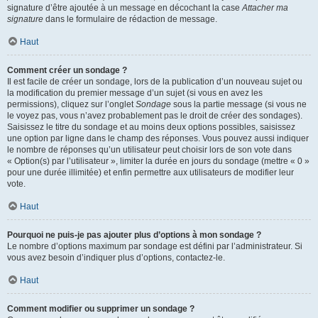
signature d’être ajoutée à un message en décochant la case
Attacher ma
signature
dans le formulaire de rédaction de message.
Haut
Comment créer un sondage ?
Il est facile de créer un sondage, lors de la publication d’un nouveau sujet ou
la modification du premier message d’un sujet (si vous en avez les
permissions), cliquez sur l’onglet
Sondage
sous la partie message (si vous ne
le voyez pas, vous n’avez probablement pas le droit de créer des sondages).
Saisissez le titre du sondage et au moins deux options possibles, saisissez
une option par ligne dans le champ des réponses. Vous pouvez aussi indiquer
le nombre de réponses qu’un utilisateur peut choisir lors de son vote dans
« Option(s) par l’utilisateur », limiter la durée en jours du sondage (mettre « 0 »
pour une durée illimitée) et enfin permettre aux utilisateurs de modifier leur
vote.
Haut
Pourquoi ne puis-je pas ajouter plus d’options à mon sondage ?
Le nombre d’options maximum par sondage est défini par l’administrateur. Si
vous avez besoin d’indiquer plus d’options, contactez-le.
Haut
Comment modifier ou supprimer un sondage ?