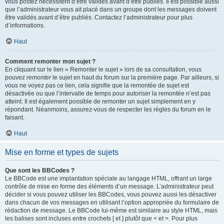
vous postez nécessitent d’être validés avant d’être publiés. Il est possible aussi
que l’administrateur vous ait placé dans un groupe dont les messages doivent
être validés avant d’être publiés. Contactez l’administrateur pour plus
d’informations.
Haut
Comment remonter mon sujet ?
En cliquant sur le lien « Remonter le sujet » lors de sa consultation, vous
pouvez
remonter
le sujet en haut du forum sur la première page. Par ailleurs, si
vous ne voyez pas ce lien, cela signifie que la remontée de sujet est
désactivée ou que l’intervalle de temps pour autoriser la remontée n’est pas
atteint. Il est également possible de remonter un sujet simplement en y
répondant. Néanmoins, assurez-vous de respecter les règles du forum en le
faisant.
Haut
Mise en forme et types de sujets
Que sont les BBCodes ?
Le BBCode est une implantation spéciale au langage HTML, offrant un large
contrôle de mise en forme des éléments d’un message. L’administrateur peut
décider si vous pouvez utiliser les BBCodes, vous pouvez aussi les désactiver
dans chacun de vos messages en utilisant l’option appropriée du formulaire de
rédaction de message. Le BBCode lui-même est similaire au style HTML, mais
les balises sont incluses entre crochets [ et ] plutôt que < et >. Pour plus