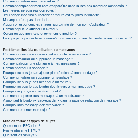
Comment modifier mes paramètres ?
Comment empêcher mon nom d’apparaître dans la liste des membres connectés ?
Les heures ne sont pas correctes !
J’ai changé mon fuseau horaire et l’heure est toujours incorrecte !
Ma langue n’est pas dans la liste !
A quoi correspondent les images à proximité de mon nom d’utilisateur ?
Comment puis-je afficher un avatar ?
Qu’est-ce que mon rang et comment le modifier ?
Lorsque je clique sur le lien
courriel
d’un membre, on me demande de me connecter !?
Problèmes liés à la publication de messages
Comment créer un nouveau sujet ou poster une réponse ?
Comment modifier ou supprimer un message ?
Comment ajouter une signature à mes messages ?
Comment créer un sondage ?
Pourquoi ne puis-je pas ajouter plus d’options à mon sondage ?
Comment modifier ou supprimer un sondage ?
Pourquoi ne puis-je pas accéder à un forum ?
Pourquoi ne puis-je pas joindre des fichiers à mon message ?
Pourquoi ai-je reçu un avertissement ?
Comment rapporter des messages à un modérateur ?
À quoi sert le bouton « Sauvegarder » dans la page de rédaction de message ?
Pourquoi mon message doit être validé ?
Comment remonter mon sujet ?
Mise en forme et types de sujets
Que sont les BBCodes ?
Puis-je utiliser le HTML ?
Que sont les smileys ?