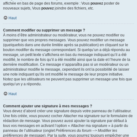
affichée en bas de page des forums, exemple : Vous
pouvez
poster de
nouveaux sujets, Vous
pouvez
joindre des fichiers, etc.
Haut
Comment modifier ou supprimer un message ?
À moins d’être administrateur ou modérateur, vous ne pouvez modifier ou
supprimer que vos propres messages. Vous pouvez modifier un message
(quelquefois dans une durée limitée après sa publication) en cliquant sur le
bouton
modifier
du message correspondant. Si quelqu’un a déjà répondu au
message, un petit texte s’affichera en bas du message indiquant qu’il a été
modifié, le nombre de fois qu’il a été modifié ainsi que la date et l’heure de la
dernière modification. Ce message n’apparaîtra pas si un modérateur ou un
administrateur modifie le message, cependant ils ont la possibilité de laisser
une note indiquant qu’ils ont modifié le message de leur propre initiative.
Notez que les utilisateurs ne peuvent pas supprimer un message une fois que
quelqu’un y a répondu.
Haut
Comment ajouter une signature à mes messages ?
Vous devez d’abord créer une signature depuis votre panneau de l’utilisateur.
Une fois créée, vous pouvez cocher
Attacher ma signature
sur le formulaire de
rédaction de message. Vous pouvez aussi ajouter la signature par défaut à
tous vos messages en activant l’option « Attacher ma signature » à partir du
panneau de l’utilisateur (onglet
Préférences du forum --> Modifier les
préférences de message
). Par la suite, vous pourrez toujours empêcher une