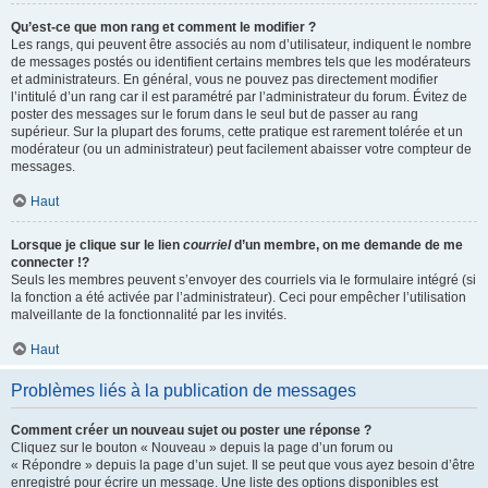
Qu’est-ce que mon rang et comment le modifier ?
Les rangs, qui peuvent être associés au nom d’utilisateur, indiquent le nombre
de messages postés ou identifient certains membres tels que les modérateurs
et administrateurs. En général, vous ne pouvez pas directement modifier
l’intitulé d’un rang car il est paramétré par l’administrateur du forum. Évitez de
poster des messages sur le forum dans le seul but de passer au rang
supérieur. Sur la plupart des forums, cette pratique est rarement tolérée et un
modérateur (ou un administrateur) peut facilement abaisser votre compteur de
messages.
Haut
Lorsque je clique sur le lien
courriel
d’un membre, on me demande de me
connecter !?
Seuls les membres peuvent s’envoyer des courriels via le formulaire intégré (si
la fonction a été activée par l’administrateur). Ceci pour empêcher l’utilisation
malveillante de la fonctionnalité par les invités.
Haut
Problèmes liés à la publication de messages
Comment créer un nouveau sujet ou poster une réponse ?
Cliquez sur le bouton « Nouveau » depuis la page d’un forum ou
« Répondre » depuis la page d’un sujet. Il se peut que vous ayez besoin d’être
enregistré pour écrire un message. Une liste des options disponibles est