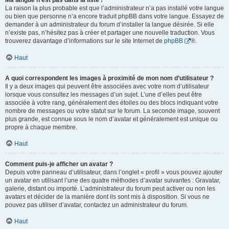
Ma langue n’est pas dans la liste !
La raison la plus probable est que l’administrateur n’a pas installé votre langue
ou bien que personne n’a encore traduit phpBB dans votre langue. Essayez de
demander à un administrateur du forum d’installer la langue désirée. Si elle
n’existe pas, n’hésitez pas à créer et partager une nouvelle traduction. Vous
trouverez davantage d’informations sur le site Internet de
phpBB
®.
Haut
A quoi correspondent les images à proximité de mon nom d’utilisateur ?
Il y a deux images qui peuvent être associées avec votre nom d’utilisateur
lorsque vous consultez les messages d’un sujet. L’une d’elles peut être
associée à votre rang, généralement des étoiles ou des blocs indiquant votre
nombre de messages ou votre statut sur le forum. La seconde image, souvent
plus grande, est connue sous le nom d’avatar et généralement est unique ou
propre à chaque membre.
Haut
Comment puis-je afficher un avatar ?
Depuis votre panneau d’utilisateur, dans l’onglet « profil » vous pouvez ajouter
un avatar en utilisant l’une des quatre méthodes d’avatar suivantes : Gravatar,
galerie, distant ou importé. L’administrateur du forum peut activer ou non les
avatars et décider de la manière dont ils sont mis à disposition. Si vous ne
pouvez pas utiliser d’avatar, contactez un administrateur du forum.
Haut