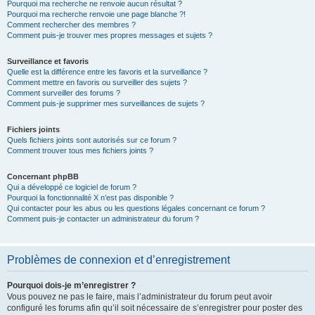
Pourquoi ma recherche ne renvoie aucun résultat ?
Pourquoi ma recherche renvoie une page blanche ?!
Comment rechercher des membres ?
Comment puis-je trouver mes propres messages et sujets ?
Surveillance et favoris
Quelle est la différence entre les favoris et la surveillance ?
Comment mettre en favoris ou surveiller des sujets ?
Comment surveiller des forums ?
Comment puis-je supprimer mes surveillances de sujets ?
Fichiers joints
Quels fichiers joints sont autorisés sur ce forum ?
Comment trouver tous mes fichiers joints ?
Concernant phpBB
Qui a développé ce logiciel de forum ?
Pourquoi la fonctionnalité X n’est pas disponible ?
Qui contacter pour les abus ou les questions légales concernant ce forum ?
Comment puis-je contacter un administrateur du forum ?
Problèmes de connexion et d’enregistrement
Pourquoi dois-je m’enregistrer ?
Vous pouvez ne pas le faire, mais l’administrateur du forum peut avoir
configuré les forums afin qu’il soit nécessaire de s’enregistrer pour poster des