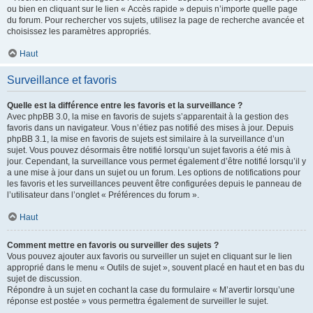
ou bien en cliquant sur le lien « Accès rapide » depuis n’importe quelle page
du forum. Pour rechercher vos sujets, utilisez la page de recherche avancée et
choisissez les paramètres appropriés.
Haut
Surveillance et favoris
Quelle est la différence entre les favoris et la surveillance ?
Avec phpBB 3.0, la mise en favoris de sujets s’apparentait à la gestion des
favoris dans un navigateur. Vous n’étiez pas notifié des mises à jour. Depuis
phpBB 3.1, la mise en favoris de sujets est similaire à la surveillance d’un
sujet. Vous pouvez désormais être notifié lorsqu’un sujet favoris a été mis à
jour. Cependant, la surveillance vous permet également d’être notifié lorsqu’il y
a une mise à jour dans un sujet ou un forum. Les options de notifications pour
les favoris et les surveillances peuvent être configurées depuis le panneau de
l’utilisateur dans l’onglet « Préférences du forum ».
Haut
Comment mettre en favoris ou surveiller des sujets ?
Vous pouvez ajouter aux favoris ou surveiller un sujet en cliquant sur le lien
approprié dans le menu « Outils de sujet », souvent placé en haut et en bas du
sujet de discussion.
Répondre à un sujet en cochant la case du formulaire « M’avertir lorsqu’une
réponse est postée » vous permettra également de surveiller le sujet.