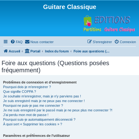
Guitare Classique
FAQ
Nous contacter
S’enregistrer
Connexion
Accueil
Portail
Index du forum
Foire aux questions (Questions posées fréquemment)
Foire aux questions (Questions posées
fréquemment)
Problèmes de connexion et d’enregistrement
Pourquoi dois-je m’enregistrer ?
Que signifie COPPA ?
Je souhaite m’enregistrer, mais je n’y parviens pas !
Je suis enregistré mais je ne peux pas me connecter !
Pourquoi ne puis-je pas me connecter ?
Je me suis enregistré par le passé mais je ne peux plus me connecter ?!
J’ai perdu mon mot de passe !
Pourquoi suis-je automatiquement déconnecté ?
À quoi sert « Supprimer les cookies » ?
Paramètres et préférences de l’utilisateur