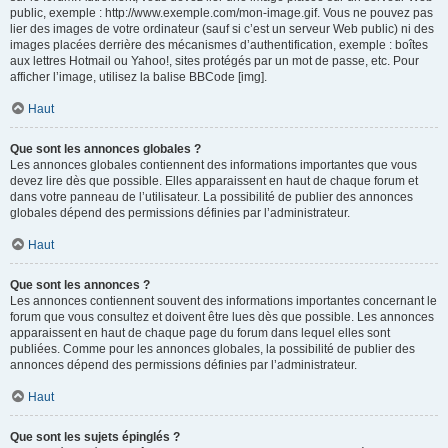
public, exemple : http://www.exemple.com/mon-image.gif. Vous ne pouvez pas
lier des images de votre ordinateur (sauf si c’est un serveur Web public) ni des
images placées derrière des mécanismes d’authentification, exemple : boîtes
aux lettres Hotmail ou Yahoo!, sites protégés par un mot de passe, etc. Pour
afficher l’image, utilisez la balise BBCode [img].
Haut
Que sont les annonces globales ?
Les annonces globales contiennent des informations importantes que vous
devez lire dès que possible. Elles apparaissent en haut de chaque forum et
dans votre panneau de l’utilisateur. La possibilité de publier des annonces
globales dépend des permissions définies par l’administrateur.
Haut
Que sont les annonces ?
Les annonces contiennent souvent des informations importantes concernant le
forum que vous consultez et doivent être lues dès que possible. Les annonces
apparaissent en haut de chaque page du forum dans lequel elles sont
publiées. Comme pour les annonces globales, la possibilité de publier des
annonces dépend des permissions définies par l’administrateur.
Haut
Que sont les sujets épinglés ?