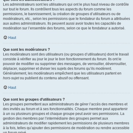
Les administrateurs sont les utilisateurs qui ont le plus haut niveau de contrôle
sur tout le forum. Ils contrôlent tous les aspects du forum comme les
permissions, le bannissement, la création de groupes d’utilisateurs ou de
modérateurs, etc., selon les permissions que le fondateur du forum a attribuées
aux autres administrateurs. Ils peuvent aussi avoir toutes les capacités de
modération sur l’ensemble des forums, selon ce que le fondateur a autorisé.
Haut
Que sont les modérateurs ?
Les modérateurs sont des utilisateurs (ou groupes d’utilisateurs) dont le travail
consiste à vérifier au jour le jour le bon fonctionnement du forum. Ils ont le
pouvoir de modifier ou supprimer des messages, de verrouiller, déverrouiller,
déplacer, supprimer et diviser les sujets des forums qu’ils modèrent.
Généralement, les modérateurs empêchent que les utilisateurs partent en
hors-sujet
ou publient du contenu abusif ou offensant.
Haut
Que sont les groupes d’utilisateurs ?
Les groupes permettent aux administrateurs de gérer l’accès des membres et
des invités au forum et à ses fonctionnalités. Chaque membre peut appartenir
à un ou plusieurs groupes et chaque groupe peut avoir ses permissions. La
gestion des membres par l’intermédiaire des groupes permet aux
administrateurs de modifier rapidement les permissions de plusieurs membres
à la fois, telles qu’ajouter des permissions de modération ou rendre accessible
un forum privé.