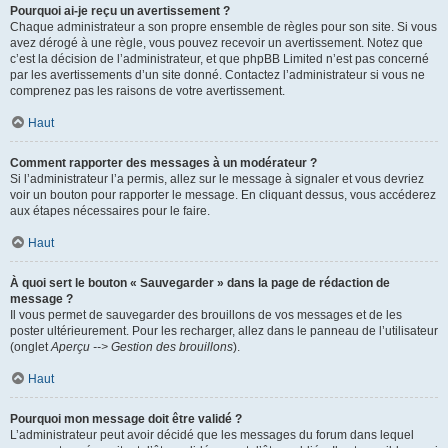
Pourquoi ai-je reçu un avertissement ?
Chaque administrateur a son propre ensemble de règles pour son site. Si vous
avez dérogé à une règle, vous pouvez recevoir un avertissement. Notez que
c’est la décision de l’administrateur, et que phpBB Limited n’est pas concerné
par les avertissements d’un site donné. Contactez l’administrateur si vous ne
comprenez pas les raisons de votre avertissement.
Haut
Comment rapporter des messages à un modérateur ?
Si l’administrateur l’a permis, allez sur le message à signaler et vous devriez
voir un bouton pour rapporter le message. En cliquant dessus, vous accéderez
aux étapes nécessaires pour le faire.
Haut
À quoi sert le bouton « Sauvegarder » dans la page de rédaction de
message ?
Il vous permet de sauvegarder des brouillons de vos messages et de les
poster ultérieurement. Pour les recharger, allez dans le panneau de l’utilisateur
(onglet
Aperçu --> Gestion des brouillons
).
Haut
Pourquoi mon message doit être validé ?
L’administrateur peut avoir décidé que les messages du forum dans lequel