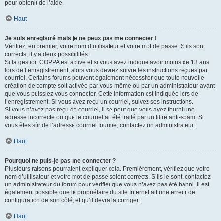
pour obtenir de l’aide.
Haut
Je suis enregistré mais je ne peux pas me connecter !
Vérifiez, en premier, votre nom d’utilisateur et votre mot de passe. S’ils sont
corrects, il y a deux possibilités :
Si la gestion COPPA est active et si vous avez indiqué avoir moins de 13 ans
lors de l’enregistrement, alors vous devrez suivre les instructions reçues par
courriel. Certains forums peuvent également nécessiter que toute nouvelle
création de compte soit activée par vous-même ou par un administrateur avant
que vous puissiez vous connecter. Cette information est indiquée lors de
l’enregistrement. Si vous avez reçu un courriel, suivez ses instructions.
Si vous n’avez pas reçu de courriel, il se peut que vous ayez fourni une
adresse incorrecte ou que le courriel ait été traité par un filtre anti-spam. Si
vous êtes sûr de l’adresse courriel fournie, contactez un administrateur.
Haut
Pourquoi ne puis-je pas me connecter ?
Plusieurs raisons pourraient expliquer cela. Premièrement, vérifiez que votre
nom d’utilisateur et votre mot de passe soient corrects. S’ils le sont, contactez
un administrateur du forum pour vérifier que vous n’avez pas été banni. Il est
également possible que le propriétaire du site Internet ait une erreur de
configuration de son côté, et qu’il devra la corriger.
Haut