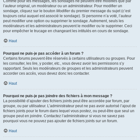
Comme pour les messages, les sondages ne peuvent être modifiés que par
l’auteur original, un modérateur ou un administrateur. Pour modifier un
sondage, cliquez sur le bouton
Modifier
du premier message du sujet (c’est
toujours celui auquel est associé le sondage). Si personne n’a voté, l’auteur
peut modifier une option ou supprimer le sondage. Autrement, seuls les
modérateurs et les administrateurs peuvent le modifier ou le supprimer. Ceci
pour empêcher le trucage en changeant les intitulés en cours de sondage.
Haut
Pourquoi ne puis-je pas accéder à un forum ?
Certains forums peuvent être réservés à certains utilisateurs ou groupes. Pour
les consulter, les lire, y poster, etc., vous devez avoir les permissions s’y
rapportant. Seuls les modérateurs de groupes et les administrateurs peuvent
accorder ces accès, vous devez donc les contacter.
Haut
Pourquoi ne puis-je pas joindre des fichiers à mon message ?
La possibilité d’ajouter des fichiers joints peut être accordée par forum, par
groupe, ou par utilisateur. L’administrateur peut ne pas avoir autorisé l’ajout de
fichiers joints pour le forum dans lequel vous postez, ou peut-être que seul un
groupe peut en joindre. Contactez l’administrateur si vous ne savez pas
pourquoi vous ne pouvez pas ajouter de fichiers joints sur un forum.
Haut