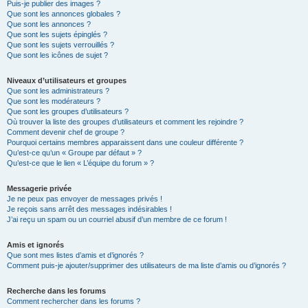
Puis-je publier des images ?
Que sont les annonces globales ?
Que sont les annonces ?
Que sont les sujets épinglés ?
Que sont les sujets verrouillés ?
Que sont les icônes de sujet ?
Niveaux d’utilisateurs et groupes
Que sont les administrateurs ?
Que sont les modérateurs ?
Que sont les groupes d’utilisateurs ?
Où trouver la liste des groupes d’utilisateurs et comment les rejoindre ?
Comment devenir chef de groupe ?
Pourquoi certains membres apparaissent dans une couleur différente ?
Qu’est-ce qu’un « Groupe par défaut » ?
Qu’est-ce que le lien « L’équipe du forum » ?
Messagerie privée
Je ne peux pas envoyer de messages privés !
Je reçois sans arrêt des messages indésirables !
J’ai reçu un spam ou un courriel abusif d’un membre de ce forum !
Amis et ignorés
Que sont mes listes d’amis et d’ignorés ?
Comment puis-je ajouter/supprimer des utilisateurs de ma liste d’amis ou d’ignorés ?
Recherche dans les forums
Comment rechercher dans les forums ?