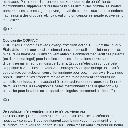
messages. Par ailleurs, l’enregistrement vous permet de bénéficier de
fonctionnalités supplémentaires inaccessibles aux invités comme les avatars
personnalisés, la messagerie privée, l’envoi de courriels aux autres membres,
l’adhésion à des groupes, etc. La création d’un compte est rapide et vivement
conseillée.
Haut
Que signifie COPPA ?
COPPA (ou
Children’s Online Privacy Protection Act
de 1998) est une loi aux
États-Unis qui dit que les sites Internet pouvant recueillir des informations de
mineurs de moins de 13 ans doivent obtenir le consentement écrit des parents
(ou d’un tuteur légal) pour la collecte de ces informations permettant
d’identifier un mineur de moins de 13 ans. Si vous n’êtes pas sûr que cela
s’applique à vous, lorsque vous vous enregistrez ou que quelqu’un le fait à
votre place, contactez un conseiller juridique pour obtenir son avis. Notez que
phpBB Limited et les propriétaires de ce forum ne peuvent pas fournir de
conseils juridiques et ne sauraient être contactés pour des questions légales
de toutes sortes, à l’exception de celles mentionnées dans la question « Qui
contacter pour les abus ou les questions légales concernant ce forum ? ».
Haut
Je souhaite m’enregistrer, mais je n’y parviens pas !
Il est possible qu’un administrateur du forum ait désactivé la création de
nouveaux comptes. Il peut également avoir banni votre IP ou interdit le nom
d’utilisateur que vous souhaitez utiliser. Contactez un administrateur du forum