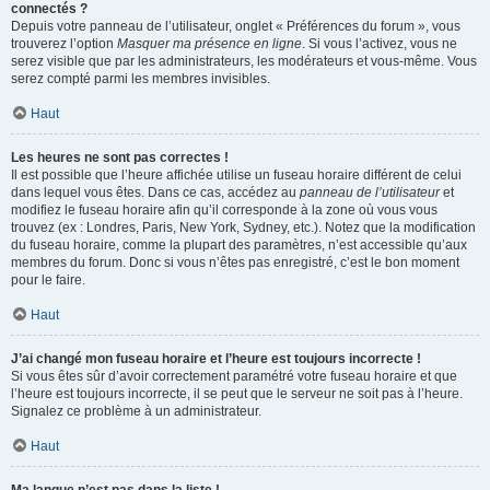
connectés ?
Depuis votre panneau de l’utilisateur, onglet « Préférences du forum », vous
trouverez l’option
Masquer ma présence en ligne
. Si vous l’activez, vous ne
serez visible que par les administrateurs, les modérateurs et vous-même. Vous
serez compté parmi les membres invisibles.
Haut
Les heures ne sont pas correctes !
Il est possible que l’heure affichée utilise un fuseau horaire différent de celui
dans lequel vous êtes. Dans ce cas, accédez au
panneau de l’utilisateur
et
modifiez le fuseau horaire afin qu’il corresponde à la zone où vous vous
trouvez (ex : Londres, Paris, New York, Sydney, etc.). Notez que la modification
du fuseau horaire, comme la plupart des paramètres, n’est accessible qu’aux
membres du forum. Donc si vous n’êtes pas enregistré, c’est le bon moment
pour le faire.
Haut
J’ai changé mon fuseau horaire et l’heure est toujours incorrecte !
Si vous êtes sûr d’avoir correctement paramétré votre fuseau horaire et que
l’heure est toujours incorrecte, il se peut que le serveur ne soit pas à l’heure.
Signalez ce problème à un administrateur.
Haut