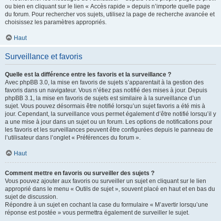
ou bien en cliquant sur le lien « Accès rapide » depuis n’importe quelle page
du forum. Pour rechercher vos sujets, utilisez la page de recherche avancée et
choisissez les paramètres appropriés.
Haut
Surveillance et favoris
Quelle est la différence entre les favoris et la surveillance ?
Avec phpBB 3.0, la mise en favoris de sujets s’apparentait à la gestion des
favoris dans un navigateur. Vous n’étiez pas notifié des mises à jour. Depuis
phpBB 3.1, la mise en favoris de sujets est similaire à la surveillance d’un
sujet. Vous pouvez désormais être notifié lorsqu’un sujet favoris a été mis à
jour. Cependant, la surveillance vous permet également d’être notifié lorsqu’il y
a une mise à jour dans un sujet ou un forum. Les options de notifications pour
les favoris et les surveillances peuvent être configurées depuis le panneau de
l’utilisateur dans l’onglet « Préférences du forum ».
Haut
Comment mettre en favoris ou surveiller des sujets ?
Vous pouvez ajouter aux favoris ou surveiller un sujet en cliquant sur le lien
approprié dans le menu « Outils de sujet », souvent placé en haut et en bas du
sujet de discussion.
Répondre à un sujet en cochant la case du formulaire « M’avertir lorsqu’une
réponse est postée » vous permettra également de surveiller le sujet.