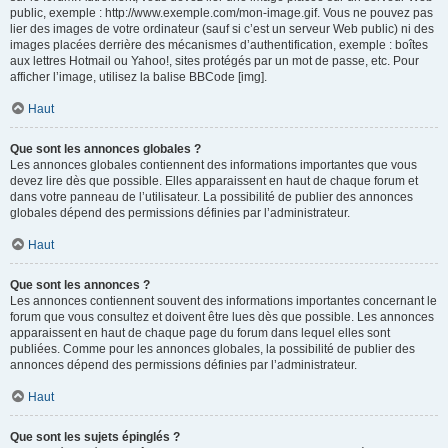
public, exemple : http://www.exemple.com/mon-image.gif. Vous ne pouvez pas
lier des images de votre ordinateur (sauf si c’est un serveur Web public) ni des
images placées derrière des mécanismes d’authentification, exemple : boîtes
aux lettres Hotmail ou Yahoo!, sites protégés par un mot de passe, etc. Pour
afficher l’image, utilisez la balise BBCode [img].
Haut
Que sont les annonces globales ?
Les annonces globales contiennent des informations importantes que vous
devez lire dès que possible. Elles apparaissent en haut de chaque forum et
dans votre panneau de l’utilisateur. La possibilité de publier des annonces
globales dépend des permissions définies par l’administrateur.
Haut
Que sont les annonces ?
Les annonces contiennent souvent des informations importantes concernant le
forum que vous consultez et doivent être lues dès que possible. Les annonces
apparaissent en haut de chaque page du forum dans lequel elles sont
publiées. Comme pour les annonces globales, la possibilité de publier des
annonces dépend des permissions définies par l’administrateur.
Haut
Que sont les sujets épinglés ?