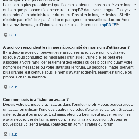
Ma langue n’est pas dans la liste !
La raison la plus probable est que l’administrateur n’a pas installé votre langue
ou bien que personne n’a encore traduit phpBB dans votre langue. Essayez de
demander à un administrateur du forum d’installer la langue désirée. Si elle
n’existe pas, n’hésitez pas à créer et partager une nouvelle traduction. Vous
trouverez davantage d’informations sur le site Internet de
phpBB
®.
Haut
A quoi correspondent les images à proximité de mon nom d’utilisateur ?
Il y a deux images qui peuvent être associées avec votre nom d’utilisateur
lorsque vous consultez les messages d’un sujet. L’une d’elles peut être
associée à votre rang, généralement des étoiles ou des blocs indiquant votre
nombre de messages ou votre statut sur le forum. La seconde image, souvent
plus grande, est connue sous le nom d’avatar et généralement est unique ou
propre à chaque membre.
Haut
Comment puis-je afficher un avatar ?
Depuis votre panneau d’utilisateur, dans l’onglet « profil » vous pouvez ajouter
un avatar en utilisant l’une des quatre méthodes d’avatar suivantes : Gravatar,
galerie, distant ou importé. L’administrateur du forum peut activer ou non les
avatars et décider de la manière dont ils sont mis à disposition. Si vous ne
pouvez pas utiliser d’avatar, contactez un administrateur du forum.
Haut