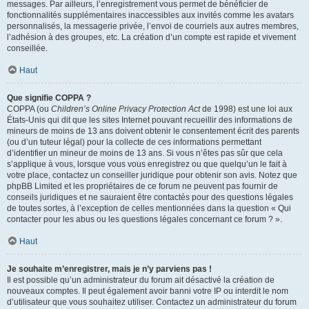
messages. Par ailleurs, l’enregistrement vous permet de bénéficier de
fonctionnalités supplémentaires inaccessibles aux invités comme les avatars
personnalisés, la messagerie privée, l’envoi de courriels aux autres membres,
l’adhésion à des groupes, etc. La création d’un compte est rapide et vivement
conseillée.
Haut
Que signifie COPPA ?
COPPA (ou
Children’s Online Privacy Protection Act
de 1998) est une loi aux
États-Unis qui dit que les sites Internet pouvant recueillir des informations de
mineurs de moins de 13 ans doivent obtenir le consentement écrit des parents
(ou d’un tuteur légal) pour la collecte de ces informations permettant
d’identifier un mineur de moins de 13 ans. Si vous n’êtes pas sûr que cela
s’applique à vous, lorsque vous vous enregistrez ou que quelqu’un le fait à
votre place, contactez un conseiller juridique pour obtenir son avis. Notez que
phpBB Limited et les propriétaires de ce forum ne peuvent pas fournir de
conseils juridiques et ne sauraient être contactés pour des questions légales
de toutes sortes, à l’exception de celles mentionnées dans la question « Qui
contacter pour les abus ou les questions légales concernant ce forum ? ».
Haut
Je souhaite m’enregistrer, mais je n’y parviens pas !
Il est possible qu’un administrateur du forum ait désactivé la création de
nouveaux comptes. Il peut également avoir banni votre IP ou interdit le nom
d’utilisateur que vous souhaitez utiliser. Contactez un administrateur du forum