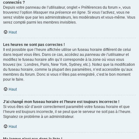
connectés ?
Depuis votre panneau de l’utilisateur, onglet « Préférences du forum », vous
trouverez l’option
Masquer ma présence en ligne
. Si vous l’activez, vous ne
serez visible que par les administrateurs, les modérateurs et vous-même. Vous
serez compté parmi les membres invisibles.
Haut
Les heures ne sont pas correctes !
Il est possible que l’heure affichée utilise un fuseau horaire différent de celui
dans lequel vous êtes. Dans ce cas, accédez au
panneau de l’utilisateur
et
modifiez le fuseau horaire afin qu’il corresponde à la zone où vous vous
trouvez (ex : Londres, Paris, New York, Sydney, etc.). Notez que la modification
du fuseau horaire, comme la plupart des paramètres, n’est accessible qu’aux
membres du forum. Donc si vous n’êtes pas enregistré, c’est le bon moment
pour le faire.
Haut
J’ai changé mon fuseau horaire et l’heure est toujours incorrecte !
Si vous êtes sûr d’avoir correctement paramétré votre fuseau horaire et que
l’heure est toujours incorrecte, il se peut que le serveur ne soit pas à l’heure.
Signalez ce problème à un administrateur.
Haut