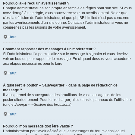
Pourquoi ai-je reçu un avertissement ?
Chaque administrateur a son propre ensemble de règles pour son site. Si vous
avez dérogé à une règle, vous pouvez recevoir un avertissement. Notez que
c’est la décision de l’administrateur, et que phpBB Limited n’est pas concerné
par les avertissements d’un site donné. Contactez l’administrateur si vous ne
comprenez pas les raisons de votre avertissement.
Haut
Comment rapporter des messages à un modérateur ?
Si l’administrateur l’a permis, allez sur le message à signaler et vous devriez
voir un bouton pour rapporter le message. En cliquant dessus, vous accéderez
aux étapes nécessaires pour le faire.
Haut
À quoi sert le bouton « Sauvegarder » dans la page de rédaction de
message ?
Il vous permet de sauvegarder des brouillons de vos messages et de les
poster ultérieurement. Pour les recharger, allez dans le panneau de l’utilisateur
(onglet
Aperçu --> Gestion des brouillons
).
Haut
Pourquoi mon message doit être validé ?
L’administrateur peut avoir décidé que les messages du forum dans lequel