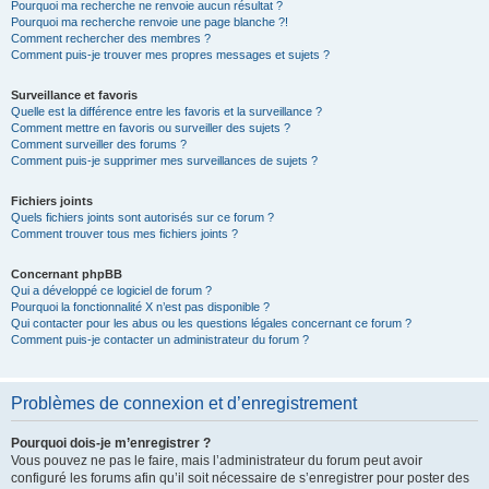
Pourquoi ma recherche ne renvoie aucun résultat ?
Pourquoi ma recherche renvoie une page blanche ?!
Comment rechercher des membres ?
Comment puis-je trouver mes propres messages et sujets ?
Surveillance et favoris
Quelle est la différence entre les favoris et la surveillance ?
Comment mettre en favoris ou surveiller des sujets ?
Comment surveiller des forums ?
Comment puis-je supprimer mes surveillances de sujets ?
Fichiers joints
Quels fichiers joints sont autorisés sur ce forum ?
Comment trouver tous mes fichiers joints ?
Concernant phpBB
Qui a développé ce logiciel de forum ?
Pourquoi la fonctionnalité X n’est pas disponible ?
Qui contacter pour les abus ou les questions légales concernant ce forum ?
Comment puis-je contacter un administrateur du forum ?
Problèmes de connexion et d’enregistrement
Pourquoi dois-je m’enregistrer ?
Vous pouvez ne pas le faire, mais l’administrateur du forum peut avoir
configuré les forums afin qu’il soit nécessaire de s’enregistrer pour poster des