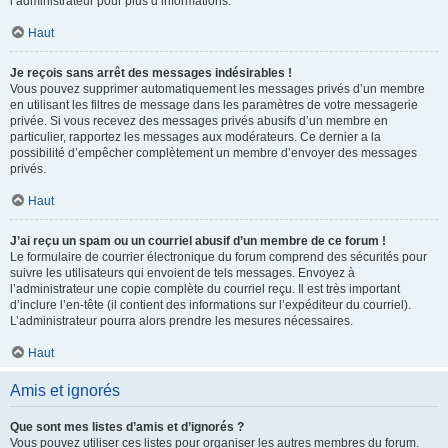
l’administrateur pour plus d’informations.
Haut
Je reçois sans arrêt des messages indésirables !
Vous pouvez supprimer automatiquement les messages privés d’un membre
en utilisant les filtres de message dans les paramètres de votre messagerie
privée. Si vous recevez des messages privés abusifs d’un membre en
particulier, rapportez les messages aux modérateurs. Ce dernier a la
possibilité d’empêcher complètement un membre d’envoyer des messages
privés.
Haut
J’ai reçu un spam ou un courriel abusif d’un membre de ce forum !
Le formulaire de courrier électronique du forum comprend des sécurités pour
suivre les utilisateurs qui envoient de tels messages. Envoyez à
l’administrateur une copie complète du courriel reçu. Il est très important
d’inclure l’en-tête (il contient des informations sur l’expéditeur du courriel).
L’administrateur pourra alors prendre les mesures nécessaires.
Haut
Amis et ignorés
Que sont mes listes d’amis et d’ignorés ?
Vous pouvez utiliser ces listes pour organiser les autres membres du forum.