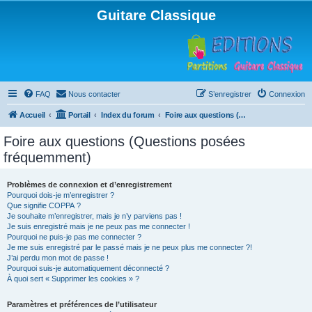
Guitare Classique
FAQ
Nous contacter
S’enregistrer
Connexion
Accueil
Portail
Index du forum
Foire aux questions (Questions posées fréquemment)
Foire aux questions (Questions posées
fréquemment)
Problèmes de connexion et d’enregistrement
Pourquoi dois-je m’enregistrer ?
Que signifie COPPA ?
Je souhaite m’enregistrer, mais je n’y parviens pas !
Je suis enregistré mais je ne peux pas me connecter !
Pourquoi ne puis-je pas me connecter ?
Je me suis enregistré par le passé mais je ne peux plus me connecter ?!
J’ai perdu mon mot de passe !
Pourquoi suis-je automatiquement déconnecté ?
À quoi sert « Supprimer les cookies » ?
Paramètres et préférences de l’utilisateur