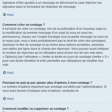
signature d’être ajoutée à un message en décochant la case
Attacher ma
signature
dans le formulaire de rédaction de message.
Haut
Comment créer un sondage ?
Il est facile de créer un sondage, lors de la publication d’un nouveau sujet ou
la modification du premier message d’un sujet (si vous en avez les
permissions), cliquez sur l’onglet
Sondage
sous la partie message (si vous ne
le voyez pas, vous n’avez probablement pas le droit de créer des sondages).
Saisissez le titre du sondage et au moins deux options possibles, saisissez
une option par ligne dans le champ des réponses. Vous pouvez aussi indiquer
le nombre de réponses qu’un utilisateur peut choisir lors de son vote dans
« Option(s) par l’utilisateur », limiter la durée en jours du sondage (mettre « 0 »
pour une durée illimitée) et enfin permettre aux utilisateurs de modifier leur
vote.
Haut
Pourquoi ne puis-je pas ajouter plus d’options à mon sondage ?
Le nombre d’options maximum par sondage est défini par l’administrateur. Si
vous avez besoin d’indiquer plus d’options, contactez-le.
Haut
Comment modifier ou supprimer un sondage ?