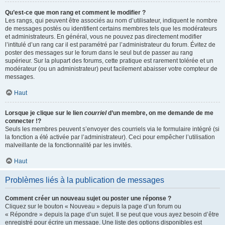
Qu’est-ce que mon rang et comment le modifier ?
Les rangs, qui peuvent être associés au nom d’utilisateur, indiquent le nombre
de messages postés ou identifient certains membres tels que les modérateurs
et administrateurs. En général, vous ne pouvez pas directement modifier
l’intitulé d’un rang car il est paramétré par l’administrateur du forum. Évitez de
poster des messages sur le forum dans le seul but de passer au rang
supérieur. Sur la plupart des forums, cette pratique est rarement tolérée et un
modérateur (ou un administrateur) peut facilement abaisser votre compteur de
messages.
Haut
Lorsque je clique sur le lien
courriel
d’un membre, on me demande de me
connecter !?
Seuls les membres peuvent s’envoyer des courriels via le formulaire intégré (si
la fonction a été activée par l’administrateur). Ceci pour empêcher l’utilisation
malveillante de la fonctionnalité par les invités.
Haut
Problèmes liés à la publication de messages
Comment créer un nouveau sujet ou poster une réponse ?
Cliquez sur le bouton « Nouveau » depuis la page d’un forum ou
« Répondre » depuis la page d’un sujet. Il se peut que vous ayez besoin d’être
enregistré pour écrire un message. Une liste des options disponibles est