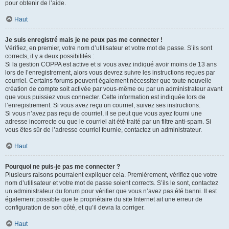
pour obtenir de l’aide.
Haut
Je suis enregistré mais je ne peux pas me connecter !
Vérifiez, en premier, votre nom d’utilisateur et votre mot de passe. S’ils sont
corrects, il y a deux possibilités :
Si la gestion COPPA est active et si vous avez indiqué avoir moins de 13 ans
lors de l’enregistrement, alors vous devrez suivre les instructions reçues par
courriel. Certains forums peuvent également nécessiter que toute nouvelle
création de compte soit activée par vous-même ou par un administrateur avant
que vous puissiez vous connecter. Cette information est indiquée lors de
l’enregistrement. Si vous avez reçu un courriel, suivez ses instructions.
Si vous n’avez pas reçu de courriel, il se peut que vous ayez fourni une
adresse incorrecte ou que le courriel ait été traité par un filtre anti-spam. Si
vous êtes sûr de l’adresse courriel fournie, contactez un administrateur.
Haut
Pourquoi ne puis-je pas me connecter ?
Plusieurs raisons pourraient expliquer cela. Premièrement, vérifiez que votre
nom d’utilisateur et votre mot de passe soient corrects. S’ils le sont, contactez
un administrateur du forum pour vérifier que vous n’avez pas été banni. Il est
également possible que le propriétaire du site Internet ait une erreur de
configuration de son côté, et qu’il devra la corriger.
Haut