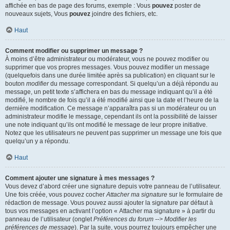
affichée en bas de page des forums, exemple : Vous
pouvez
poster de
nouveaux sujets, Vous
pouvez
joindre des fichiers, etc.
Haut
Comment modifier ou supprimer un message ?
À moins d’être administrateur ou modérateur, vous ne pouvez modifier ou
supprimer que vos propres messages. Vous pouvez modifier un message
(quelquefois dans une durée limitée après sa publication) en cliquant sur le
bouton
modifier
du message correspondant. Si quelqu’un a déjà répondu au
message, un petit texte s’affichera en bas du message indiquant qu’il a été
modifié, le nombre de fois qu’il a été modifié ainsi que la date et l’heure de la
dernière modification. Ce message n’apparaîtra pas si un modérateur ou un
administrateur modifie le message, cependant ils ont la possibilité de laisser
une note indiquant qu’ils ont modifié le message de leur propre initiative.
Notez que les utilisateurs ne peuvent pas supprimer un message une fois que
quelqu’un y a répondu.
Haut
Comment ajouter une signature à mes messages ?
Vous devez d’abord créer une signature depuis votre panneau de l’utilisateur.
Une fois créée, vous pouvez cocher
Attacher ma signature
sur le formulaire de
rédaction de message. Vous pouvez aussi ajouter la signature par défaut à
tous vos messages en activant l’option « Attacher ma signature » à partir du
panneau de l’utilisateur (onglet
Préférences du forum --> Modifier les
préférences de message
). Par la suite, vous pourrez toujours empêcher une