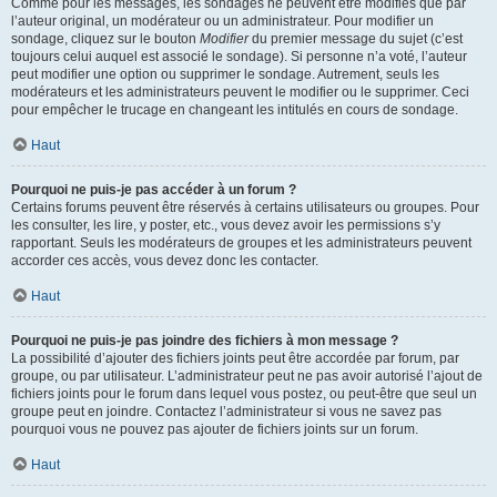
Comme pour les messages, les sondages ne peuvent être modifiés que par
l’auteur original, un modérateur ou un administrateur. Pour modifier un
sondage, cliquez sur le bouton
Modifier
du premier message du sujet (c’est
toujours celui auquel est associé le sondage). Si personne n’a voté, l’auteur
peut modifier une option ou supprimer le sondage. Autrement, seuls les
modérateurs et les administrateurs peuvent le modifier ou le supprimer. Ceci
pour empêcher le trucage en changeant les intitulés en cours de sondage.
Haut
Pourquoi ne puis-je pas accéder à un forum ?
Certains forums peuvent être réservés à certains utilisateurs ou groupes. Pour
les consulter, les lire, y poster, etc., vous devez avoir les permissions s’y
rapportant. Seuls les modérateurs de groupes et les administrateurs peuvent
accorder ces accès, vous devez donc les contacter.
Haut
Pourquoi ne puis-je pas joindre des fichiers à mon message ?
La possibilité d’ajouter des fichiers joints peut être accordée par forum, par
groupe, ou par utilisateur. L’administrateur peut ne pas avoir autorisé l’ajout de
fichiers joints pour le forum dans lequel vous postez, ou peut-être que seul un
groupe peut en joindre. Contactez l’administrateur si vous ne savez pas
pourquoi vous ne pouvez pas ajouter de fichiers joints sur un forum.
Haut