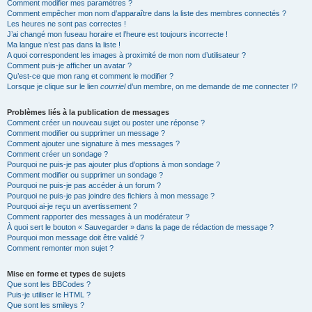
Comment modifier mes paramètres ?
Comment empêcher mon nom d’apparaître dans la liste des membres connectés ?
Les heures ne sont pas correctes !
J’ai changé mon fuseau horaire et l’heure est toujours incorrecte !
Ma langue n’est pas dans la liste !
A quoi correspondent les images à proximité de mon nom d’utilisateur ?
Comment puis-je afficher un avatar ?
Qu’est-ce que mon rang et comment le modifier ?
Lorsque je clique sur le lien
courriel
d’un membre, on me demande de me connecter !?
Problèmes liés à la publication de messages
Comment créer un nouveau sujet ou poster une réponse ?
Comment modifier ou supprimer un message ?
Comment ajouter une signature à mes messages ?
Comment créer un sondage ?
Pourquoi ne puis-je pas ajouter plus d’options à mon sondage ?
Comment modifier ou supprimer un sondage ?
Pourquoi ne puis-je pas accéder à un forum ?
Pourquoi ne puis-je pas joindre des fichiers à mon message ?
Pourquoi ai-je reçu un avertissement ?
Comment rapporter des messages à un modérateur ?
À quoi sert le bouton « Sauvegarder » dans la page de rédaction de message ?
Pourquoi mon message doit être validé ?
Comment remonter mon sujet ?
Mise en forme et types de sujets
Que sont les BBCodes ?
Puis-je utiliser le HTML ?
Que sont les smileys ?