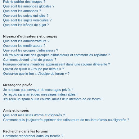
Puis-je publier des images ?
Que sont les annonces globales ?
Que sont les annonces ?
Que sont les sujets épinglés ?
Que sont les sujets verrouillés ?
Que sont les icônes de sujet ?
Niveaux d’utilisateurs et groupes
Que sont les administrateurs ?
Que sont les modérateurs ?
Que sont les groupes d’utilisateurs ?
Où trouver la liste des groupes d’utilisateurs et comment les rejoindre ?
Comment devenir chef de groupe ?
Pourquoi certains membres apparaissent dans une couleur différente ?
Qu’est-ce qu’un « Groupe par défaut » ?
Qu’est-ce que le lien « L’équipe du forum » ?
Messagerie privée
Je ne peux pas envoyer de messages privés !
Je reçois sans arrêt des messages indésirables !
J’ai reçu un spam ou un courriel abusif d’un membre de ce forum !
Amis et ignorés
Que sont mes listes d’amis et d’ignorés ?
Comment puis-je ajouter/supprimer des utilisateurs de ma liste d’amis ou d’ignorés ?
Recherche dans les forums
Comment rechercher dans les forums ?