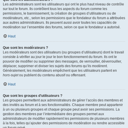
Les administrateurs sont les utilisateurs qui ont le plus haut niveau de contrôle
sur tout le forum. Ils contrôlent tous les aspects du forum comme les
permissions, le bannissement, la création de groupes d’utilisateurs ou de
modérateurs, etc., selon les permissions que le fondateur du forum a attribuées
aux autres administrateurs. Ils peuvent aussi avoir toutes les capacités de
modération sur l’ensemble des forums, selon ce que le fondateur a autorisé.
Haut
Que sont les modérateurs ?
Les modérateurs sont des utilisateurs (ou groupes d’utilisateurs) dont le travail
consiste à vérifier au jour le jour le bon fonctionnement du forum. Ils ont le
pouvoir de modifier ou supprimer des messages, de verrouiller, déverrouiller,
déplacer, supprimer et diviser les sujets des forums qu’ils modèrent.
Généralement, les modérateurs empêchent que les utilisateurs partent en
hors-sujet
ou publient du contenu abusif ou offensant.
Haut
Que sont les groupes d’utilisateurs ?
Les groupes permettent aux administrateurs de gérer l’accès des membres et
des invités au forum et à ses fonctionnalités. Chaque membre peut appartenir
à un ou plusieurs groupes et chaque groupe peut avoir ses permissions. La
gestion des membres par l’intermédiaire des groupes permet aux
administrateurs de modifier rapidement les permissions de plusieurs membres
à la fois, telles qu’ajouter des permissions de modération ou rendre accessible
un forum privé.