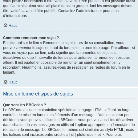
vous postez nécessitent d’être validés avant d’être publiés. Il est possible aussi
que l’administrateur vous ait placé dans un groupe dont les messages doivent
être validés avant d’être publiés. Contactez l’administrateur pour plus
d’informations.
Haut
Comment remonter mon sujet ?
En cliquant sur le lien « Remonter le sujet » lors de sa consultation, vous
pouvez
remonter
le sujet en haut du forum sur la première page. Par ailleurs, si
vous ne voyez pas ce lien, cela signifie que la remontée de sujet est
désactivée ou que l’intervalle de temps pour autoriser la remontée n’est pas
atteint. Il est également possible de remonter un sujet simplement en y
répondant. Néanmoins, assurez-vous de respecter les règles du forum en le
faisant.
Haut
Mise en forme et types de sujets
Que sont les BBCodes ?
Le BBCode est une implantation spéciale au langage HTML, offrant un large
contrôle de mise en forme des éléments d’un message. L’administrateur peut
décider si vous pouvez utiliser les BBCodes, vous pouvez aussi les désactiver
dans chacun de vos messages en utilisant l’option appropriée du formulaire de
rédaction de message. Le BBCode lui-même est similaire au style HTML, mais
les balises sont incluses entre crochets [ et ] plutôt que < et >. Pour plus