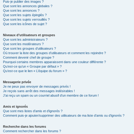
Puis-je publier des images ?
Que sont les annonces globales ?
Que sont les annonces ?
Que sont les sujets épinglés ?
Que sont les sujets verrouillés ?
Que sont les icônes de sujet ?
Niveaux d’utilisateurs et groupes
Que sont les administrateurs ?
Que sont les modérateurs ?
Que sont les groupes d’utilisateurs ?
Où trouver la liste des groupes d’utilisateurs et comment les rejoindre ?
Comment devenir chef de groupe ?
Pourquoi certains membres apparaissent dans une couleur différente ?
Qu’est-ce qu’un « Groupe par défaut » ?
Qu’est-ce que le lien « L’équipe du forum » ?
Messagerie privée
Je ne peux pas envoyer de messages privés !
Je reçois sans arrêt des messages indésirables !
J’ai reçu un spam ou un courriel abusif d’un membre de ce forum !
Amis et ignorés
Que sont mes listes d’amis et d’ignorés ?
Comment puis-je ajouter/supprimer des utilisateurs de ma liste d’amis ou d’ignorés ?
Recherche dans les forums
Comment rechercher dans les forums ?