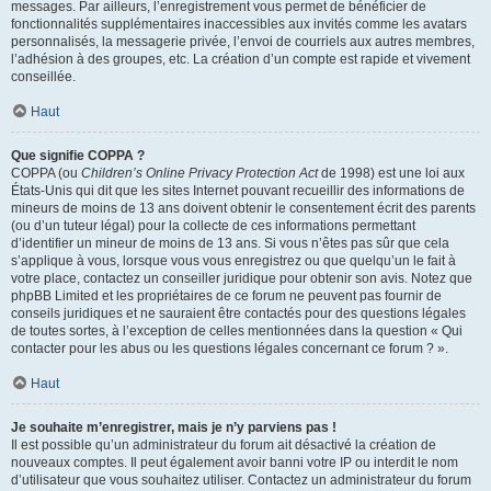
messages. Par ailleurs, l’enregistrement vous permet de bénéficier de
fonctionnalités supplémentaires inaccessibles aux invités comme les avatars
personnalisés, la messagerie privée, l’envoi de courriels aux autres membres,
l’adhésion à des groupes, etc. La création d’un compte est rapide et vivement
conseillée.
Haut
Que signifie COPPA ?
COPPA (ou
Children’s Online Privacy Protection Act
de 1998) est une loi aux
États-Unis qui dit que les sites Internet pouvant recueillir des informations de
mineurs de moins de 13 ans doivent obtenir le consentement écrit des parents
(ou d’un tuteur légal) pour la collecte de ces informations permettant
d’identifier un mineur de moins de 13 ans. Si vous n’êtes pas sûr que cela
s’applique à vous, lorsque vous vous enregistrez ou que quelqu’un le fait à
votre place, contactez un conseiller juridique pour obtenir son avis. Notez que
phpBB Limited et les propriétaires de ce forum ne peuvent pas fournir de
conseils juridiques et ne sauraient être contactés pour des questions légales
de toutes sortes, à l’exception de celles mentionnées dans la question « Qui
contacter pour les abus ou les questions légales concernant ce forum ? ».
Haut
Je souhaite m’enregistrer, mais je n’y parviens pas !
Il est possible qu’un administrateur du forum ait désactivé la création de
nouveaux comptes. Il peut également avoir banni votre IP ou interdit le nom
d’utilisateur que vous souhaitez utiliser. Contactez un administrateur du forum