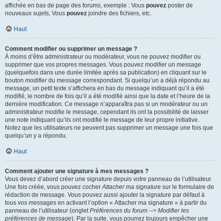
affichée en bas de page des forums, exemple : Vous
pouvez
poster de
nouveaux sujets, Vous
pouvez
joindre des fichiers, etc.
Haut
Comment modifier ou supprimer un message ?
À moins d’être administrateur ou modérateur, vous ne pouvez modifier ou
supprimer que vos propres messages. Vous pouvez modifier un message
(quelquefois dans une durée limitée après sa publication) en cliquant sur le
bouton
modifier
du message correspondant. Si quelqu’un a déjà répondu au
message, un petit texte s’affichera en bas du message indiquant qu’il a été
modifié, le nombre de fois qu’il a été modifié ainsi que la date et l’heure de la
dernière modification. Ce message n’apparaîtra pas si un modérateur ou un
administrateur modifie le message, cependant ils ont la possibilité de laisser
une note indiquant qu’ils ont modifié le message de leur propre initiative.
Notez que les utilisateurs ne peuvent pas supprimer un message une fois que
quelqu’un y a répondu.
Haut
Comment ajouter une signature à mes messages ?
Vous devez d’abord créer une signature depuis votre panneau de l’utilisateur.
Une fois créée, vous pouvez cocher
Attacher ma signature
sur le formulaire de
rédaction de message. Vous pouvez aussi ajouter la signature par défaut à
tous vos messages en activant l’option « Attacher ma signature » à partir du
panneau de l’utilisateur (onglet
Préférences du forum --> Modifier les
préférences de message
). Par la suite, vous pourrez toujours empêcher une