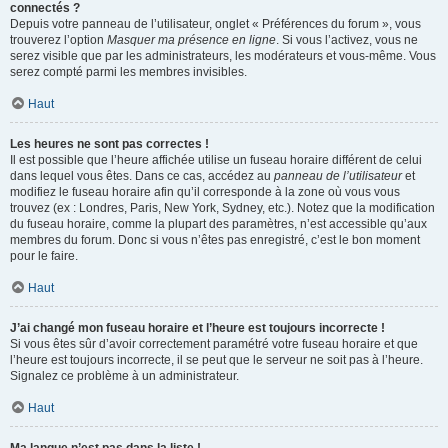
connectés ?
Depuis votre panneau de l’utilisateur, onglet « Préférences du forum », vous
trouverez l’option
Masquer ma présence en ligne
. Si vous l’activez, vous ne
serez visible que par les administrateurs, les modérateurs et vous-même. Vous
serez compté parmi les membres invisibles.
Haut
Les heures ne sont pas correctes !
Il est possible que l’heure affichée utilise un fuseau horaire différent de celui
dans lequel vous êtes. Dans ce cas, accédez au
panneau de l’utilisateur
et
modifiez le fuseau horaire afin qu’il corresponde à la zone où vous vous
trouvez (ex : Londres, Paris, New York, Sydney, etc.). Notez que la modification
du fuseau horaire, comme la plupart des paramètres, n’est accessible qu’aux
membres du forum. Donc si vous n’êtes pas enregistré, c’est le bon moment
pour le faire.
Haut
J’ai changé mon fuseau horaire et l’heure est toujours incorrecte !
Si vous êtes sûr d’avoir correctement paramétré votre fuseau horaire et que
l’heure est toujours incorrecte, il se peut que le serveur ne soit pas à l’heure.
Signalez ce problème à un administrateur.
Haut