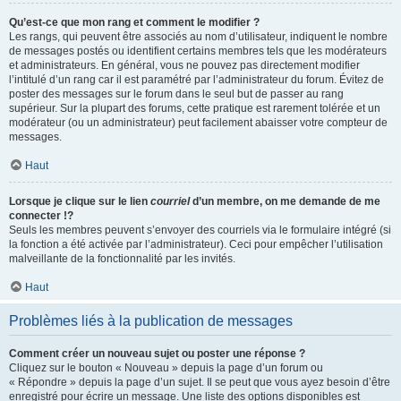
Qu’est-ce que mon rang et comment le modifier ?
Les rangs, qui peuvent être associés au nom d’utilisateur, indiquent le nombre
de messages postés ou identifient certains membres tels que les modérateurs
et administrateurs. En général, vous ne pouvez pas directement modifier
l’intitulé d’un rang car il est paramétré par l’administrateur du forum. Évitez de
poster des messages sur le forum dans le seul but de passer au rang
supérieur. Sur la plupart des forums, cette pratique est rarement tolérée et un
modérateur (ou un administrateur) peut facilement abaisser votre compteur de
messages.
Haut
Lorsque je clique sur le lien
courriel
d’un membre, on me demande de me
connecter !?
Seuls les membres peuvent s’envoyer des courriels via le formulaire intégré (si
la fonction a été activée par l’administrateur). Ceci pour empêcher l’utilisation
malveillante de la fonctionnalité par les invités.
Haut
Problèmes liés à la publication de messages
Comment créer un nouveau sujet ou poster une réponse ?
Cliquez sur le bouton « Nouveau » depuis la page d’un forum ou
« Répondre » depuis la page d’un sujet. Il se peut que vous ayez besoin d’être
enregistré pour écrire un message. Une liste des options disponibles est