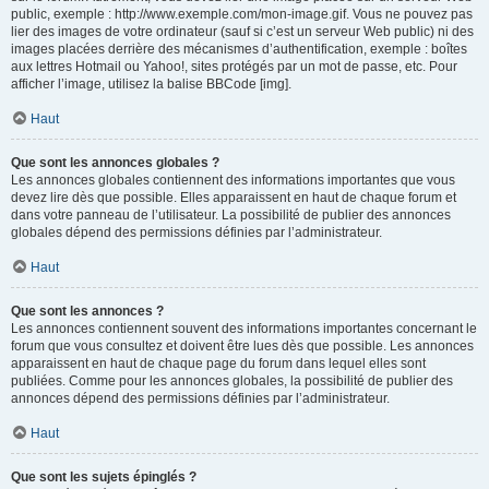
public, exemple : http://www.exemple.com/mon-image.gif. Vous ne pouvez pas
lier des images de votre ordinateur (sauf si c’est un serveur Web public) ni des
images placées derrière des mécanismes d’authentification, exemple : boîtes
aux lettres Hotmail ou Yahoo!, sites protégés par un mot de passe, etc. Pour
afficher l’image, utilisez la balise BBCode [img].
Haut
Que sont les annonces globales ?
Les annonces globales contiennent des informations importantes que vous
devez lire dès que possible. Elles apparaissent en haut de chaque forum et
dans votre panneau de l’utilisateur. La possibilité de publier des annonces
globales dépend des permissions définies par l’administrateur.
Haut
Que sont les annonces ?
Les annonces contiennent souvent des informations importantes concernant le
forum que vous consultez et doivent être lues dès que possible. Les annonces
apparaissent en haut de chaque page du forum dans lequel elles sont
publiées. Comme pour les annonces globales, la possibilité de publier des
annonces dépend des permissions définies par l’administrateur.
Haut
Que sont les sujets épinglés ?