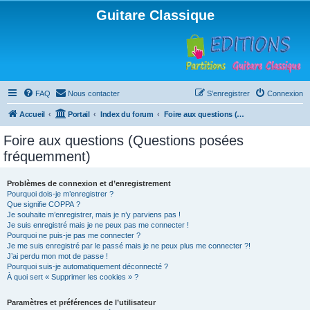
Guitare Classique
FAQ
Nous contacter
S’enregistrer
Connexion
Accueil
Portail
Index du forum
Foire aux questions (Questions posées fréquemment)
Foire aux questions (Questions posées
fréquemment)
Problèmes de connexion et d’enregistrement
Pourquoi dois-je m’enregistrer ?
Que signifie COPPA ?
Je souhaite m’enregistrer, mais je n’y parviens pas !
Je suis enregistré mais je ne peux pas me connecter !
Pourquoi ne puis-je pas me connecter ?
Je me suis enregistré par le passé mais je ne peux plus me connecter ?!
J’ai perdu mon mot de passe !
Pourquoi suis-je automatiquement déconnecté ?
À quoi sert « Supprimer les cookies » ?
Paramètres et préférences de l’utilisateur