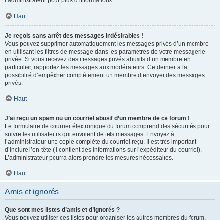
l’administrateur pour plus d’informations.
Haut
Je reçois sans arrêt des messages indésirables !
Vous pouvez supprimer automatiquement les messages privés d’un membre
en utilisant les filtres de message dans les paramètres de votre messagerie
privée. Si vous recevez des messages privés abusifs d’un membre en
particulier, rapportez les messages aux modérateurs. Ce dernier a la
possibilité d’empêcher complètement un membre d’envoyer des messages
privés.
Haut
J’ai reçu un spam ou un courriel abusif d’un membre de ce forum !
Le formulaire de courrier électronique du forum comprend des sécurités pour
suivre les utilisateurs qui envoient de tels messages. Envoyez à
l’administrateur une copie complète du courriel reçu. Il est très important
d’inclure l’en-tête (il contient des informations sur l’expéditeur du courriel).
L’administrateur pourra alors prendre les mesures nécessaires.
Haut
Amis et ignorés
Que sont mes listes d’amis et d’ignorés ?
Vous pouvez utiliser ces listes pour organiser les autres membres du forum.