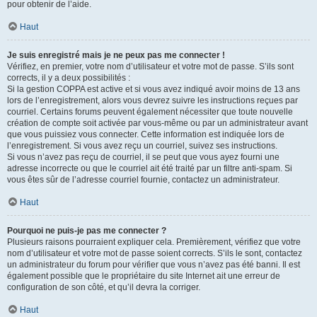
pour obtenir de l’aide.
Haut
Je suis enregistré mais je ne peux pas me connecter !
Vérifiez, en premier, votre nom d’utilisateur et votre mot de passe. S’ils sont
corrects, il y a deux possibilités :
Si la gestion COPPA est active et si vous avez indiqué avoir moins de 13 ans
lors de l’enregistrement, alors vous devrez suivre les instructions reçues par
courriel. Certains forums peuvent également nécessiter que toute nouvelle
création de compte soit activée par vous-même ou par un administrateur avant
que vous puissiez vous connecter. Cette information est indiquée lors de
l’enregistrement. Si vous avez reçu un courriel, suivez ses instructions.
Si vous n’avez pas reçu de courriel, il se peut que vous ayez fourni une
adresse incorrecte ou que le courriel ait été traité par un filtre anti-spam. Si
vous êtes sûr de l’adresse courriel fournie, contactez un administrateur.
Haut
Pourquoi ne puis-je pas me connecter ?
Plusieurs raisons pourraient expliquer cela. Premièrement, vérifiez que votre
nom d’utilisateur et votre mot de passe soient corrects. S’ils le sont, contactez
un administrateur du forum pour vérifier que vous n’avez pas été banni. Il est
également possible que le propriétaire du site Internet ait une erreur de
configuration de son côté, et qu’il devra la corriger.
Haut