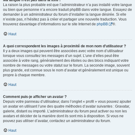
Ma langue n’est pas dans la liste !
La raison la plus probable est que l’administrateur n’a pas installé votre langue
ou bien que personne n’a encore traduit phpBB dans votre langue. Essayez de
demander à un administrateur du forum d’installer la langue désirée. Si elle
n’existe pas, n’hésitez pas à créer et partager une nouvelle traduction. Vous
trouverez davantage d’informations sur le site Internet de
phpBB
®.
Haut
A quoi correspondent les images à proximité de mon nom d’utilisateur ?
Il y a deux images qui peuvent être associées avec votre nom d’utilisateur
lorsque vous consultez les messages d’un sujet. L’une d’elles peut être
associée à votre rang, généralement des étoiles ou des blocs indiquant votre
nombre de messages ou votre statut sur le forum. La seconde image, souvent
plus grande, est connue sous le nom d’avatar et généralement est unique ou
propre à chaque membre.
Haut
Comment puis-je afficher un avatar ?
Depuis votre panneau d’utilisateur, dans l’onglet « profil » vous pouvez ajouter
un avatar en utilisant l’une des quatre méthodes d’avatar suivantes : Gravatar,
galerie, distant ou importé. L’administrateur du forum peut activer ou non les
avatars et décider de la manière dont ils sont mis à disposition. Si vous ne
pouvez pas utiliser d’avatar, contactez un administrateur du forum.
Haut