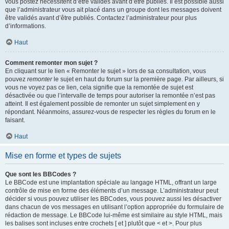
vous postez nécessitent d’être validés avant d’être publiés. Il est possible aussi
que l’administrateur vous ait placé dans un groupe dont les messages doivent
être validés avant d’être publiés. Contactez l’administrateur pour plus
d’informations.
Haut
Comment remonter mon sujet ?
En cliquant sur le lien « Remonter le sujet » lors de sa consultation, vous
pouvez
remonter
le sujet en haut du forum sur la première page. Par ailleurs, si
vous ne voyez pas ce lien, cela signifie que la remontée de sujet est
désactivée ou que l’intervalle de temps pour autoriser la remontée n’est pas
atteint. Il est également possible de remonter un sujet simplement en y
répondant. Néanmoins, assurez-vous de respecter les règles du forum en le
faisant.
Haut
Mise en forme et types de sujets
Que sont les BBCodes ?
Le BBCode est une implantation spéciale au langage HTML, offrant un large
contrôle de mise en forme des éléments d’un message. L’administrateur peut
décider si vous pouvez utiliser les BBCodes, vous pouvez aussi les désactiver
dans chacun de vos messages en utilisant l’option appropriée du formulaire de
rédaction de message. Le BBCode lui-même est similaire au style HTML, mais
les balises sont incluses entre crochets [ et ] plutôt que < et >. Pour plus