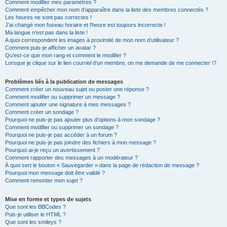
Comment modifier mes paramètres ?
Comment empêcher mon nom d’apparaître dans la liste des membres connectés ?
Les heures ne sont pas correctes !
J’ai changé mon fuseau horaire et l’heure est toujours incorrecte !
Ma langue n’est pas dans la liste !
A quoi correspondent les images à proximité de mon nom d’utilisateur ?
Comment puis-je afficher un avatar ?
Qu’est-ce que mon rang et comment le modifier ?
Lorsque je clique sur le lien
courriel
d’un membre, on me demande de me connecter !?
Problèmes liés à la publication de messages
Comment créer un nouveau sujet ou poster une réponse ?
Comment modifier ou supprimer un message ?
Comment ajouter une signature à mes messages ?
Comment créer un sondage ?
Pourquoi ne puis-je pas ajouter plus d’options à mon sondage ?
Comment modifier ou supprimer un sondage ?
Pourquoi ne puis-je pas accéder à un forum ?
Pourquoi ne puis-je pas joindre des fichiers à mon message ?
Pourquoi ai-je reçu un avertissement ?
Comment rapporter des messages à un modérateur ?
À quoi sert le bouton « Sauvegarder » dans la page de rédaction de message ?
Pourquoi mon message doit être validé ?
Comment remonter mon sujet ?
Mise en forme et types de sujets
Que sont les BBCodes ?
Puis-je utiliser le HTML ?
Que sont les smileys ?