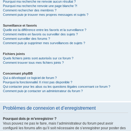
Pourquoi ma recherche ne renvoie aucun résultat ?
Pourquoi ma recherche renvoie une page blanche ?!
Comment rechercher des membres ?
Comment puis-je trouver mes propres messages et sujets ?
Surveillance et favoris
Quelle est la différence entre les favoris et la surveillance ?
Comment mettre en favoris ou surveiller des sujets ?
Comment surveiller des forums ?
Comment puis-je supprimer mes surveillances de sujets ?
Fichiers joints
Quels fichiers joints sont autorisés sur ce forum ?
Comment trouver tous mes fichiers joints ?
Concernant phpBB
Qui a développé ce logiciel de forum ?
Pourquoi la fonctionnalité X n’est pas disponible ?
Qui contacter pour les abus ou les questions légales concernant ce forum ?
Comment puis-je contacter un administrateur du forum ?
Problèmes de connexion et d’enregistrement
Pourquoi dois-je m’enregistrer ?
Vous pouvez ne pas le faire, mais l’administrateur du forum peut avoir
configuré les forums afin qu’il soit nécessaire de s’enregistrer pour poster des