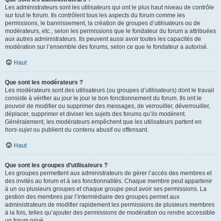
Les administrateurs sont les utilisateurs qui ont le plus haut niveau de contrôle
sur tout le forum. Ils contrôlent tous les aspects du forum comme les
permissions, le bannissement, la création de groupes d’utilisateurs ou de
modérateurs, etc., selon les permissions que le fondateur du forum a attribuées
aux autres administrateurs. Ils peuvent aussi avoir toutes les capacités de
modération sur l’ensemble des forums, selon ce que le fondateur a autorisé.
Haut
Que sont les modérateurs ?
Les modérateurs sont des utilisateurs (ou groupes d’utilisateurs) dont le travail
consiste à vérifier au jour le jour le bon fonctionnement du forum. Ils ont le
pouvoir de modifier ou supprimer des messages, de verrouiller, déverrouiller,
déplacer, supprimer et diviser les sujets des forums qu’ils modèrent.
Généralement, les modérateurs empêchent que les utilisateurs partent en
hors-sujet
ou publient du contenu abusif ou offensant.
Haut
Que sont les groupes d’utilisateurs ?
Les groupes permettent aux administrateurs de gérer l’accès des membres et
des invités au forum et à ses fonctionnalités. Chaque membre peut appartenir
à un ou plusieurs groupes et chaque groupe peut avoir ses permissions. La
gestion des membres par l’intermédiaire des groupes permet aux
administrateurs de modifier rapidement les permissions de plusieurs membres
à la fois, telles qu’ajouter des permissions de modération ou rendre accessible
un forum privé.