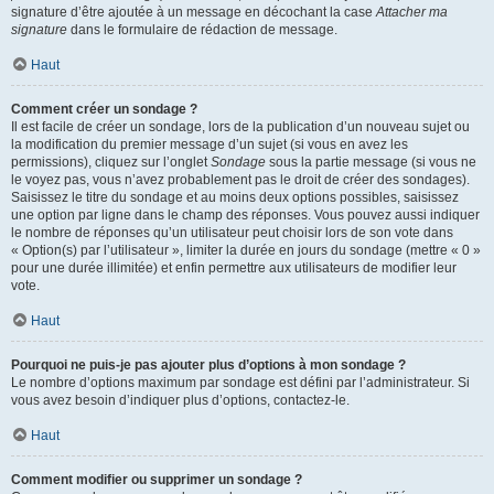
signature d’être ajoutée à un message en décochant la case
Attacher ma
signature
dans le formulaire de rédaction de message.
Haut
Comment créer un sondage ?
Il est facile de créer un sondage, lors de la publication d’un nouveau sujet ou
la modification du premier message d’un sujet (si vous en avez les
permissions), cliquez sur l’onglet
Sondage
sous la partie message (si vous ne
le voyez pas, vous n’avez probablement pas le droit de créer des sondages).
Saisissez le titre du sondage et au moins deux options possibles, saisissez
une option par ligne dans le champ des réponses. Vous pouvez aussi indiquer
le nombre de réponses qu’un utilisateur peut choisir lors de son vote dans
« Option(s) par l’utilisateur », limiter la durée en jours du sondage (mettre « 0 »
pour une durée illimitée) et enfin permettre aux utilisateurs de modifier leur
vote.
Haut
Pourquoi ne puis-je pas ajouter plus d’options à mon sondage ?
Le nombre d’options maximum par sondage est défini par l’administrateur. Si
vous avez besoin d’indiquer plus d’options, contactez-le.
Haut
Comment modifier ou supprimer un sondage ?