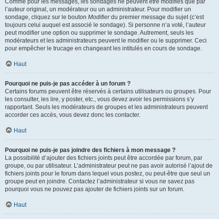
Comme pour les messages, les sondages ne peuvent être modifiés que par
l’auteur original, un modérateur ou un administrateur. Pour modifier un
sondage, cliquez sur le bouton
Modifier
du premier message du sujet (c’est
toujours celui auquel est associé le sondage). Si personne n’a voté, l’auteur
peut modifier une option ou supprimer le sondage. Autrement, seuls les
modérateurs et les administrateurs peuvent le modifier ou le supprimer. Ceci
pour empêcher le trucage en changeant les intitulés en cours de sondage.
Haut
Pourquoi ne puis-je pas accéder à un forum ?
Certains forums peuvent être réservés à certains utilisateurs ou groupes. Pour
les consulter, les lire, y poster, etc., vous devez avoir les permissions s’y
rapportant. Seuls les modérateurs de groupes et les administrateurs peuvent
accorder ces accès, vous devez donc les contacter.
Haut
Pourquoi ne puis-je pas joindre des fichiers à mon message ?
La possibilité d’ajouter des fichiers joints peut être accordée par forum, par
groupe, ou par utilisateur. L’administrateur peut ne pas avoir autorisé l’ajout de
fichiers joints pour le forum dans lequel vous postez, ou peut-être que seul un
groupe peut en joindre. Contactez l’administrateur si vous ne savez pas
pourquoi vous ne pouvez pas ajouter de fichiers joints sur un forum.
Haut