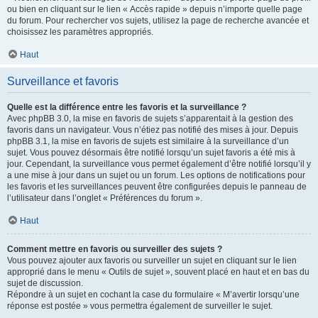
ou bien en cliquant sur le lien « Accès rapide » depuis n’importe quelle page
du forum. Pour rechercher vos sujets, utilisez la page de recherche avancée et
choisissez les paramètres appropriés.
Haut
Surveillance et favoris
Quelle est la différence entre les favoris et la surveillance ?
Avec phpBB 3.0, la mise en favoris de sujets s’apparentait à la gestion des
favoris dans un navigateur. Vous n’étiez pas notifié des mises à jour. Depuis
phpBB 3.1, la mise en favoris de sujets est similaire à la surveillance d’un
sujet. Vous pouvez désormais être notifié lorsqu’un sujet favoris a été mis à
jour. Cependant, la surveillance vous permet également d’être notifié lorsqu’il y
a une mise à jour dans un sujet ou un forum. Les options de notifications pour
les favoris et les surveillances peuvent être configurées depuis le panneau de
l’utilisateur dans l’onglet « Préférences du forum ».
Haut
Comment mettre en favoris ou surveiller des sujets ?
Vous pouvez ajouter aux favoris ou surveiller un sujet en cliquant sur le lien
approprié dans le menu « Outils de sujet », souvent placé en haut et en bas du
sujet de discussion.
Répondre à un sujet en cochant la case du formulaire « M’avertir lorsqu’une
réponse est postée » vous permettra également de surveiller le sujet.