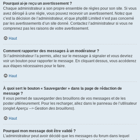
Pourquoi ai-je reçu un avertissement ?
Chaque administrateur a son propre ensemble de règles pour son site. Si vous
avez dérogé à une règle, vous pouvez recevoir un avertissement. Notez que
c’est la décision de l’administrateur, et que phpBB Limited n’est pas concerné
par les avertissements d’un site donné. Contactez l’administrateur si vous ne
comprenez pas les raisons de votre avertissement.
Haut
Comment rapporter des messages à un modérateur ?
Si l’administrateur l’a permis, allez sur le message à signaler et vous devriez
voir un bouton pour rapporter le message. En cliquant dessus, vous accéderez
aux étapes nécessaires pour le faire.
Haut
À quoi sert le bouton « Sauvegarder » dans la page de rédaction de
message ?
Il vous permet de sauvegarder des brouillons de vos messages et de les
poster ultérieurement. Pour les recharger, allez dans le panneau de l’utilisateur
(onglet
Aperçu --> Gestion des brouillons
).
Haut
Pourquoi mon message doit être validé ?
L’administrateur peut avoir décidé que les messages du forum dans lequel