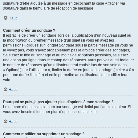
signature d’être ajoutée à un message en décochant la case
Attacher ma
signature
dans le formulaire de rédaction de message.
Haut
Comment créer un sondage ?
Il est facile de créer un sondage, lors de la publication d’un nouveau sujet ou
la modification du premier message d’un sujet (si vous en avez les
permissions), cliquez sur l’onglet
Sondage
sous la partie message (si vous ne
le voyez pas, vous n’avez probablement pas le droit de créer des sondages).
Saisissez le titre du sondage et au moins deux options possibles, saisissez
une option par ligne dans le champ des réponses. Vous pouvez aussi indiquer
le nombre de réponses qu’un utilisateur peut choisir lors de son vote dans
« Option(s) par l’utilisateur », limiter la durée en jours du sondage (mettre « 0 »
pour une durée illimitée) et enfin permettre aux utilisateurs de modifier leur
vote.
Haut
Pourquoi ne puis-je pas ajouter plus d’options à mon sondage ?
Le nombre d’options maximum par sondage est défini par l’administrateur. Si
vous avez besoin d’indiquer plus d’options, contactez-le.
Haut
Comment modifier ou supprimer un sondage ?