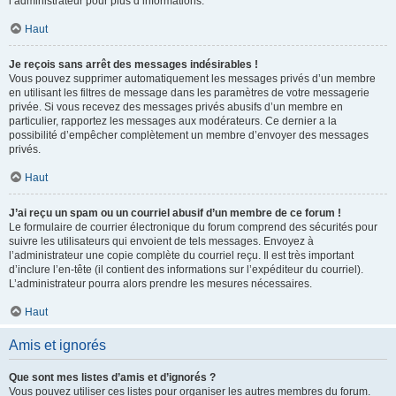
l’administrateur pour plus d’informations.
Haut
Je reçois sans arrêt des messages indésirables !
Vous pouvez supprimer automatiquement les messages privés d’un membre
en utilisant les filtres de message dans les paramètres de votre messagerie
privée. Si vous recevez des messages privés abusifs d’un membre en
particulier, rapportez les messages aux modérateurs. Ce dernier a la
possibilité d’empêcher complètement un membre d’envoyer des messages
privés.
Haut
J’ai reçu un spam ou un courriel abusif d’un membre de ce forum !
Le formulaire de courrier électronique du forum comprend des sécurités pour
suivre les utilisateurs qui envoient de tels messages. Envoyez à
l’administrateur une copie complète du courriel reçu. Il est très important
d’inclure l’en-tête (il contient des informations sur l’expéditeur du courriel).
L’administrateur pourra alors prendre les mesures nécessaires.
Haut
Amis et ignorés
Que sont mes listes d’amis et d’ignorés ?
Vous pouvez utiliser ces listes pour organiser les autres membres du forum.