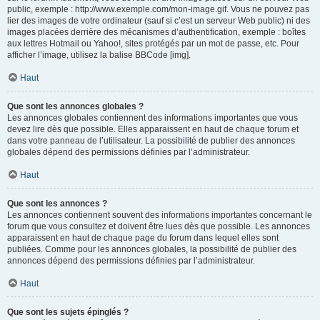
public, exemple : http://www.exemple.com/mon-image.gif. Vous ne pouvez pas
lier des images de votre ordinateur (sauf si c’est un serveur Web public) ni des
images placées derrière des mécanismes d’authentification, exemple : boîtes
aux lettres Hotmail ou Yahoo!, sites protégés par un mot de passe, etc. Pour
afficher l’image, utilisez la balise BBCode [img].
Haut
Que sont les annonces globales ?
Les annonces globales contiennent des informations importantes que vous
devez lire dès que possible. Elles apparaissent en haut de chaque forum et
dans votre panneau de l’utilisateur. La possibilité de publier des annonces
globales dépend des permissions définies par l’administrateur.
Haut
Que sont les annonces ?
Les annonces contiennent souvent des informations importantes concernant le
forum que vous consultez et doivent être lues dès que possible. Les annonces
apparaissent en haut de chaque page du forum dans lequel elles sont
publiées. Comme pour les annonces globales, la possibilité de publier des
annonces dépend des permissions définies par l’administrateur.
Haut
Que sont les sujets épinglés ?