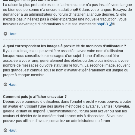
Ma langue n’est pas dans la liste !
La raison la plus probable est que l’administrateur n’a pas installé votre langue
ou bien que personne n’a encore traduit phpBB dans votre langue. Essayez de
demander à un administrateur du forum d’installer la langue désirée. Si elle
n’existe pas, n’hésitez pas à créer et partager une nouvelle traduction. Vous
trouverez davantage d’informations sur le site Internet de
phpBB
®.
Haut
A quoi correspondent les images à proximité de mon nom d’utilisateur ?
Il y a deux images qui peuvent être associées avec votre nom d’utilisateur
lorsque vous consultez les messages d’un sujet. L’une d’elles peut être
associée à votre rang, généralement des étoiles ou des blocs indiquant votre
nombre de messages ou votre statut sur le forum. La seconde image, souvent
plus grande, est connue sous le nom d’avatar et généralement est unique ou
propre à chaque membre.
Haut
Comment puis-je afficher un avatar ?
Depuis votre panneau d’utilisateur, dans l’onglet « profil » vous pouvez ajouter
un avatar en utilisant l’une des quatre méthodes d’avatar suivantes : Gravatar,
galerie, distant ou importé. L’administrateur du forum peut activer ou non les
avatars et décider de la manière dont ils sont mis à disposition. Si vous ne
pouvez pas utiliser d’avatar, contactez un administrateur du forum.
Haut