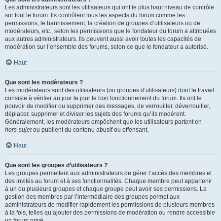
Les administrateurs sont les utilisateurs qui ont le plus haut niveau de contrôle
sur tout le forum. Ils contrôlent tous les aspects du forum comme les
permissions, le bannissement, la création de groupes d’utilisateurs ou de
modérateurs, etc., selon les permissions que le fondateur du forum a attribuées
aux autres administrateurs. Ils peuvent aussi avoir toutes les capacités de
modération sur l’ensemble des forums, selon ce que le fondateur a autorisé.
Haut
Que sont les modérateurs ?
Les modérateurs sont des utilisateurs (ou groupes d’utilisateurs) dont le travail
consiste à vérifier au jour le jour le bon fonctionnement du forum. Ils ont le
pouvoir de modifier ou supprimer des messages, de verrouiller, déverrouiller,
déplacer, supprimer et diviser les sujets des forums qu’ils modèrent.
Généralement, les modérateurs empêchent que les utilisateurs partent en
hors-sujet
ou publient du contenu abusif ou offensant.
Haut
Que sont les groupes d’utilisateurs ?
Les groupes permettent aux administrateurs de gérer l’accès des membres et
des invités au forum et à ses fonctionnalités. Chaque membre peut appartenir
à un ou plusieurs groupes et chaque groupe peut avoir ses permissions. La
gestion des membres par l’intermédiaire des groupes permet aux
administrateurs de modifier rapidement les permissions de plusieurs membres
à la fois, telles qu’ajouter des permissions de modération ou rendre accessible
un forum privé.