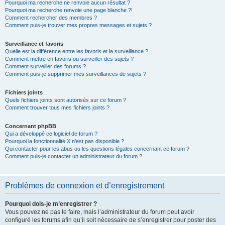
Pourquoi ma recherche ne renvoie aucun résultat ?
Pourquoi ma recherche renvoie une page blanche ?!
Comment rechercher des membres ?
Comment puis-je trouver mes propres messages et sujets ?
Surveillance et favoris
Quelle est la différence entre les favoris et la surveillance ?
Comment mettre en favoris ou surveiller des sujets ?
Comment surveiller des forums ?
Comment puis-je supprimer mes surveillances de sujets ?
Fichiers joints
Quels fichiers joints sont autorisés sur ce forum ?
Comment trouver tous mes fichiers joints ?
Concernant phpBB
Qui a développé ce logiciel de forum ?
Pourquoi la fonctionnalité X n’est pas disponible ?
Qui contacter pour les abus ou les questions légales concernant ce forum ?
Comment puis-je contacter un administrateur du forum ?
Problèmes de connexion et d’enregistrement
Pourquoi dois-je m’enregistrer ?
Vous pouvez ne pas le faire, mais l’administrateur du forum peut avoir
configuré les forums afin qu’il soit nécessaire de s’enregistrer pour poster des