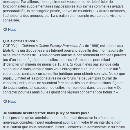
messages. Par ailleurs, l’enregistrement vous permet de bénéficier de
fonctionnalités supplémentaires inaccessibles aux invités comme les avatars
personnalisés, la messagerie privée, l’envoi de courriels aux autres membres,
l’adhésion à des groupes, etc. La création d’un compte est rapide et vivement
conseillée.
Haut
Que signifie COPPA ?
COPPA (ou
Children’s Online Privacy Protection Act
de 1998) est une loi aux
États-Unis qui dit que les sites Internet pouvant recueillir des informations de
mineurs de moins de 13 ans doivent obtenir le consentement écrit des parents
(ou d’un tuteur légal) pour la collecte de ces informations permettant
d’identifier un mineur de moins de 13 ans. Si vous n’êtes pas sûr que cela
s’applique à vous, lorsque vous vous enregistrez ou que quelqu’un le fait à
votre place, contactez un conseiller juridique pour obtenir son avis. Notez que
phpBB Limited et les propriétaires de ce forum ne peuvent pas fournir de
conseils juridiques et ne sauraient être contactés pour des questions légales
de toutes sortes, à l’exception de celles mentionnées dans la question « Qui
contacter pour les abus ou les questions légales concernant ce forum ? ».
Haut
Je souhaite m’enregistrer, mais je n’y parviens pas !
Il est possible qu’un administrateur du forum ait désactivé la création de
nouveaux comptes. Il peut également avoir banni votre IP ou interdit le nom
d’utilisateur que vous souhaitez utiliser. Contactez un administrateur du forum