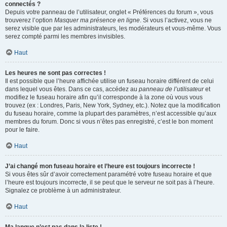
connectés ?
Depuis votre panneau de l’utilisateur, onglet « Préférences du forum », vous
trouverez l’option
Masquer ma présence en ligne
. Si vous l’activez, vous ne
serez visible que par les administrateurs, les modérateurs et vous-même. Vous
serez compté parmi les membres invisibles.
Haut
Les heures ne sont pas correctes !
Il est possible que l’heure affichée utilise un fuseau horaire différent de celui
dans lequel vous êtes. Dans ce cas, accédez au
panneau de l’utilisateur
et
modifiez le fuseau horaire afin qu’il corresponde à la zone où vous vous
trouvez (ex : Londres, Paris, New York, Sydney, etc.). Notez que la modification
du fuseau horaire, comme la plupart des paramètres, n’est accessible qu’aux
membres du forum. Donc si vous n’êtes pas enregistré, c’est le bon moment
pour le faire.
Haut
J’ai changé mon fuseau horaire et l’heure est toujours incorrecte !
Si vous êtes sûr d’avoir correctement paramétré votre fuseau horaire et que
l’heure est toujours incorrecte, il se peut que le serveur ne soit pas à l’heure.
Signalez ce problème à un administrateur.
Haut