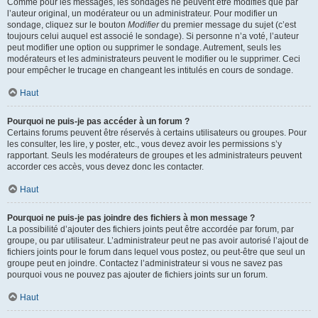
Comme pour les messages, les sondages ne peuvent être modifiés que par
l’auteur original, un modérateur ou un administrateur. Pour modifier un
sondage, cliquez sur le bouton
Modifier
du premier message du sujet (c’est
toujours celui auquel est associé le sondage). Si personne n’a voté, l’auteur
peut modifier une option ou supprimer le sondage. Autrement, seuls les
modérateurs et les administrateurs peuvent le modifier ou le supprimer. Ceci
pour empêcher le trucage en changeant les intitulés en cours de sondage.
Haut
Pourquoi ne puis-je pas accéder à un forum ?
Certains forums peuvent être réservés à certains utilisateurs ou groupes. Pour
les consulter, les lire, y poster, etc., vous devez avoir les permissions s’y
rapportant. Seuls les modérateurs de groupes et les administrateurs peuvent
accorder ces accès, vous devez donc les contacter.
Haut
Pourquoi ne puis-je pas joindre des fichiers à mon message ?
La possibilité d’ajouter des fichiers joints peut être accordée par forum, par
groupe, ou par utilisateur. L’administrateur peut ne pas avoir autorisé l’ajout de
fichiers joints pour le forum dans lequel vous postez, ou peut-être que seul un
groupe peut en joindre. Contactez l’administrateur si vous ne savez pas
pourquoi vous ne pouvez pas ajouter de fichiers joints sur un forum.
Haut