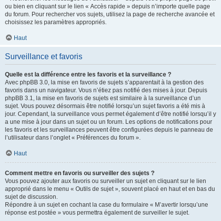
ou bien en cliquant sur le lien « Accès rapide » depuis n’importe quelle page
du forum. Pour rechercher vos sujets, utilisez la page de recherche avancée et
choisissez les paramètres appropriés.
Haut
Surveillance et favoris
Quelle est la différence entre les favoris et la surveillance ?
Avec phpBB 3.0, la mise en favoris de sujets s’apparentait à la gestion des
favoris dans un navigateur. Vous n’étiez pas notifié des mises à jour. Depuis
phpBB 3.1, la mise en favoris de sujets est similaire à la surveillance d’un
sujet. Vous pouvez désormais être notifié lorsqu’un sujet favoris a été mis à
jour. Cependant, la surveillance vous permet également d’être notifié lorsqu’il y
a une mise à jour dans un sujet ou un forum. Les options de notifications pour
les favoris et les surveillances peuvent être configurées depuis le panneau de
l’utilisateur dans l’onglet « Préférences du forum ».
Haut
Comment mettre en favoris ou surveiller des sujets ?
Vous pouvez ajouter aux favoris ou surveiller un sujet en cliquant sur le lien
approprié dans le menu « Outils de sujet », souvent placé en haut et en bas du
sujet de discussion.
Répondre à un sujet en cochant la case du formulaire « M’avertir lorsqu’une
réponse est postée » vous permettra également de surveiller le sujet.