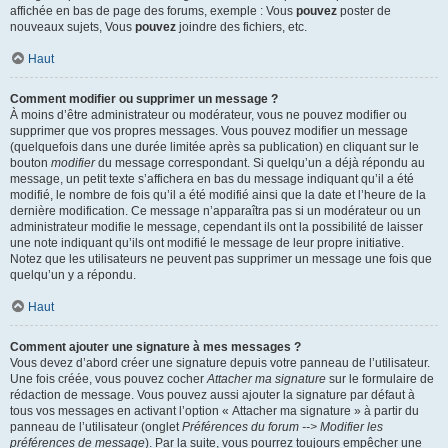
affichée en bas de page des forums, exemple : Vous
pouvez
poster de
nouveaux sujets, Vous
pouvez
joindre des fichiers, etc.
Haut
Comment modifier ou supprimer un message ?
À moins d’être administrateur ou modérateur, vous ne pouvez modifier ou
supprimer que vos propres messages. Vous pouvez modifier un message
(quelquefois dans une durée limitée après sa publication) en cliquant sur le
bouton
modifier
du message correspondant. Si quelqu’un a déjà répondu au
message, un petit texte s’affichera en bas du message indiquant qu’il a été
modifié, le nombre de fois qu’il a été modifié ainsi que la date et l’heure de la
dernière modification. Ce message n’apparaîtra pas si un modérateur ou un
administrateur modifie le message, cependant ils ont la possibilité de laisser
une note indiquant qu’ils ont modifié le message de leur propre initiative.
Notez que les utilisateurs ne peuvent pas supprimer un message une fois que
quelqu’un y a répondu.
Haut
Comment ajouter une signature à mes messages ?
Vous devez d’abord créer une signature depuis votre panneau de l’utilisateur.
Une fois créée, vous pouvez cocher
Attacher ma signature
sur le formulaire de
rédaction de message. Vous pouvez aussi ajouter la signature par défaut à
tous vos messages en activant l’option « Attacher ma signature » à partir du
panneau de l’utilisateur (onglet
Préférences du forum --> Modifier les
préférences de message
). Par la suite, vous pourrez toujours empêcher une