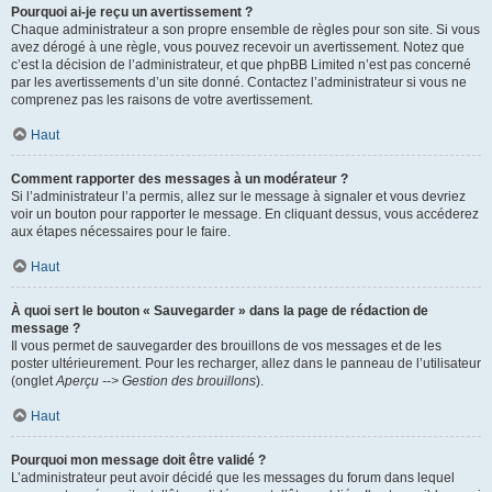
Pourquoi ai-je reçu un avertissement ?
Chaque administrateur a son propre ensemble de règles pour son site. Si vous
avez dérogé à une règle, vous pouvez recevoir un avertissement. Notez que
c’est la décision de l’administrateur, et que phpBB Limited n’est pas concerné
par les avertissements d’un site donné. Contactez l’administrateur si vous ne
comprenez pas les raisons de votre avertissement.
Haut
Comment rapporter des messages à un modérateur ?
Si l’administrateur l’a permis, allez sur le message à signaler et vous devriez
voir un bouton pour rapporter le message. En cliquant dessus, vous accéderez
aux étapes nécessaires pour le faire.
Haut
À quoi sert le bouton « Sauvegarder » dans la page de rédaction de
message ?
Il vous permet de sauvegarder des brouillons de vos messages et de les
poster ultérieurement. Pour les recharger, allez dans le panneau de l’utilisateur
(onglet
Aperçu --> Gestion des brouillons
).
Haut
Pourquoi mon message doit être validé ?
L’administrateur peut avoir décidé que les messages du forum dans lequel