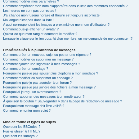
Comment modifier mes paramètres ?
Comment empêcher mon nom d’apparaître dans la liste des membres connectés ?
Les heures ne sont pas correctes !
J’ai changé mon fuseau horaire et l’heure est toujours incorrecte !
Ma langue n’est pas dans la liste !
A quoi correspondent les images à proximité de mon nom d’utilisateur ?
Comment puis-je afficher un avatar ?
Qu’est-ce que mon rang et comment le modifier ?
Lorsque je clique sur le lien
courriel
d’un membre, on me demande de me connecter !?
Problèmes liés à la publication de messages
Comment créer un nouveau sujet ou poster une réponse ?
Comment modifier ou supprimer un message ?
Comment ajouter une signature à mes messages ?
Comment créer un sondage ?
Pourquoi ne puis-je pas ajouter plus d’options à mon sondage ?
Comment modifier ou supprimer un sondage ?
Pourquoi ne puis-je pas accéder à un forum ?
Pourquoi ne puis-je pas joindre des fichiers à mon message ?
Pourquoi ai-je reçu un avertissement ?
Comment rapporter des messages à un modérateur ?
À quoi sert le bouton « Sauvegarder » dans la page de rédaction de message ?
Pourquoi mon message doit être validé ?
Comment remonter mon sujet ?
Mise en forme et types de sujets
Que sont les BBCodes ?
Puis-je utiliser le HTML ?
Que sont les smileys ?