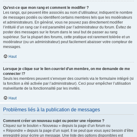
Qu’est-ce que mon rang et comment le modifier ?
Les rangs, qui peuvent être associés au nom d’utilisateur, indiquent le nombre
de messages postés ou identifient certains membres tels que les modérateurs
et administrateurs. En général, vous ne pouvez pas directement modifier
l’intitulé d’un rang car il est paramétré par l’administrateur du forum. Évitez de
poster des messages sur le forum dans le seul but de passer au rang
supérieur. Sur la plupart des forums, cette pratique est rarement tolérée et un
modérateur (ou un administrateur) peut facilement abaisser votre compteur de
messages.
Haut
Lorsque je clique sur le lien
courriel
d’un membre, on me demande de me
connecter !?
Seuls les membres peuvent s’envoyer des courriels via le formulaire intégré (si
la fonction a été activée par l’administrateur). Ceci pour empêcher l’utilisation
malveillante de la fonctionnalité par les invités.
Haut
Problèmes liés à la publication de messages
Comment créer un nouveau sujet ou poster une réponse ?
Cliquez sur le bouton « Nouveau » depuis la page d’un forum ou
« Répondre » depuis la page d’un sujet. Il se peut que vous ayez besoin d’être
enregistré pour écrire un message. Une liste des options disponibles est