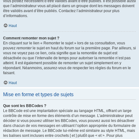
vous postez nécessitent d’être validés avant d’être publiés. Il est possible aussi
que l’administrateur vous ait placé dans un groupe dont les messages doivent
être validés avant d’être publiés. Contactez l’administrateur pour plus
d’informations.
Haut
Comment remonter mon sujet ?
En cliquant sur le lien « Remonter le sujet » lors de sa consultation, vous
pouvez
remonter
le sujet en haut du forum sur la première page. Par ailleurs, si
vous ne voyez pas ce lien, cela signifie que la remontée de sujet est
désactivée ou que l’intervalle de temps pour autoriser la remontée n’est pas
atteint. Il est également possible de remonter un sujet simplement en y
répondant. Néanmoins, assurez-vous de respecter les règles du forum en le
faisant.
Haut
Mise en forme et types de sujets
Que sont les BBCodes ?
Le BBCode est une implantation spéciale au langage HTML, offrant un large
contrôle de mise en forme des éléments d’un message. L’administrateur peut
décider si vous pouvez utiliser les BBCodes, vous pouvez aussi les désactiver
dans chacun de vos messages en utilisant l’option appropriée du formulaire de
rédaction de message. Le BBCode lui-même est similaire au style HTML, mais
les balises sont incluses entre crochets [ et ] plutôt que < et >. Pour plus