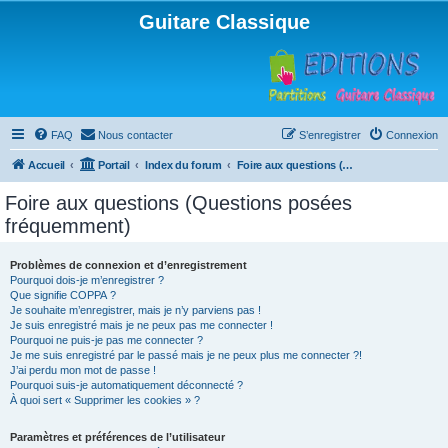
Guitare Classique
FAQ
Nous contacter
S’enregistrer
Connexion
Accueil
Portail
Index du forum
Foire aux questions (Questions posées fréquemment)
Foire aux questions (Questions posées
fréquemment)
Problèmes de connexion et d’enregistrement
Pourquoi dois-je m’enregistrer ?
Que signifie COPPA ?
Je souhaite m’enregistrer, mais je n’y parviens pas !
Je suis enregistré mais je ne peux pas me connecter !
Pourquoi ne puis-je pas me connecter ?
Je me suis enregistré par le passé mais je ne peux plus me connecter ?!
J’ai perdu mon mot de passe !
Pourquoi suis-je automatiquement déconnecté ?
À quoi sert « Supprimer les cookies » ?
Paramètres et préférences de l’utilisateur