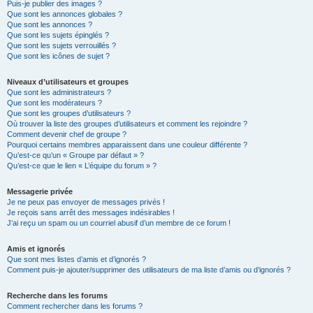
Puis-je publier des images ?
Que sont les annonces globales ?
Que sont les annonces ?
Que sont les sujets épinglés ?
Que sont les sujets verrouillés ?
Que sont les icônes de sujet ?
Niveaux d’utilisateurs et groupes
Que sont les administrateurs ?
Que sont les modérateurs ?
Que sont les groupes d’utilisateurs ?
Où trouver la liste des groupes d’utilisateurs et comment les rejoindre ?
Comment devenir chef de groupe ?
Pourquoi certains membres apparaissent dans une couleur différente ?
Qu’est-ce qu’un « Groupe par défaut » ?
Qu’est-ce que le lien « L’équipe du forum » ?
Messagerie privée
Je ne peux pas envoyer de messages privés !
Je reçois sans arrêt des messages indésirables !
J’ai reçu un spam ou un courriel abusif d’un membre de ce forum !
Amis et ignorés
Que sont mes listes d’amis et d’ignorés ?
Comment puis-je ajouter/supprimer des utilisateurs de ma liste d’amis ou d’ignorés ?
Recherche dans les forums
Comment rechercher dans les forums ?