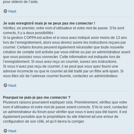
pour obtenir de l’aide.
Haut
Je suis enregistré mais je ne peux pas me connecter !
Vérifiez, en premier, votre nom d’utilisateur et votre mot de passe. S’ils sont
corrects, il y a deux possibilités :
Si la gestion COPPA est active et si vous avez indiqué avoir moins de 13 ans
lors de l’enregistrement, alors vous devrez suivre les instructions reçues par
courriel. Certains forums peuvent également nécessiter que toute nouvelle
création de compte soit activée par vous-même ou par un administrateur avant
que vous puissiez vous connecter. Cette information est indiquée lors de
l’enregistrement. Si vous avez reçu un courriel, suivez ses instructions.
Si vous n’avez pas reçu de courriel, il se peut que vous ayez fourni une
adresse incorrecte ou que le courriel ait été traité par un filtre anti-spam. Si
vous êtes sûr de l’adresse courriel fournie, contactez un administrateur.
Haut
Pourquoi ne puis-je pas me connecter ?
Plusieurs raisons pourraient expliquer cela. Premièrement, vérifiez que votre
nom d’utilisateur et votre mot de passe soient corrects. S’ils le sont, contactez
un administrateur du forum pour vérifier que vous n’avez pas été banni. Il est
également possible que le propriétaire du site Internet ait une erreur de
configuration de son côté, et qu’il devra la corriger.
Haut