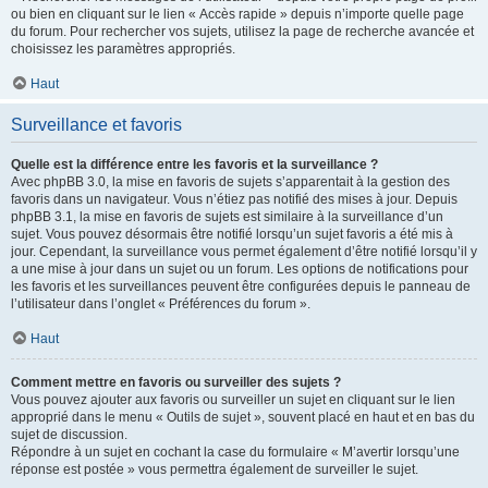
ou bien en cliquant sur le lien « Accès rapide » depuis n’importe quelle page
du forum. Pour rechercher vos sujets, utilisez la page de recherche avancée et
choisissez les paramètres appropriés.
Haut
Surveillance et favoris
Quelle est la différence entre les favoris et la surveillance ?
Avec phpBB 3.0, la mise en favoris de sujets s’apparentait à la gestion des
favoris dans un navigateur. Vous n’étiez pas notifié des mises à jour. Depuis
phpBB 3.1, la mise en favoris de sujets est similaire à la surveillance d’un
sujet. Vous pouvez désormais être notifié lorsqu’un sujet favoris a été mis à
jour. Cependant, la surveillance vous permet également d’être notifié lorsqu’il y
a une mise à jour dans un sujet ou un forum. Les options de notifications pour
les favoris et les surveillances peuvent être configurées depuis le panneau de
l’utilisateur dans l’onglet « Préférences du forum ».
Haut
Comment mettre en favoris ou surveiller des sujets ?
Vous pouvez ajouter aux favoris ou surveiller un sujet en cliquant sur le lien
approprié dans le menu « Outils de sujet », souvent placé en haut et en bas du
sujet de discussion.
Répondre à un sujet en cochant la case du formulaire « M’avertir lorsqu’une
réponse est postée » vous permettra également de surveiller le sujet.