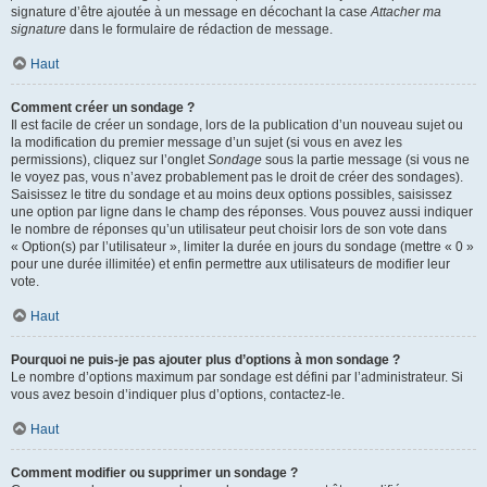
signature d’être ajoutée à un message en décochant la case
Attacher ma
signature
dans le formulaire de rédaction de message.
Haut
Comment créer un sondage ?
Il est facile de créer un sondage, lors de la publication d’un nouveau sujet ou
la modification du premier message d’un sujet (si vous en avez les
permissions), cliquez sur l’onglet
Sondage
sous la partie message (si vous ne
le voyez pas, vous n’avez probablement pas le droit de créer des sondages).
Saisissez le titre du sondage et au moins deux options possibles, saisissez
une option par ligne dans le champ des réponses. Vous pouvez aussi indiquer
le nombre de réponses qu’un utilisateur peut choisir lors de son vote dans
« Option(s) par l’utilisateur », limiter la durée en jours du sondage (mettre « 0 »
pour une durée illimitée) et enfin permettre aux utilisateurs de modifier leur
vote.
Haut
Pourquoi ne puis-je pas ajouter plus d’options à mon sondage ?
Le nombre d’options maximum par sondage est défini par l’administrateur. Si
vous avez besoin d’indiquer plus d’options, contactez-le.
Haut
Comment modifier ou supprimer un sondage ?