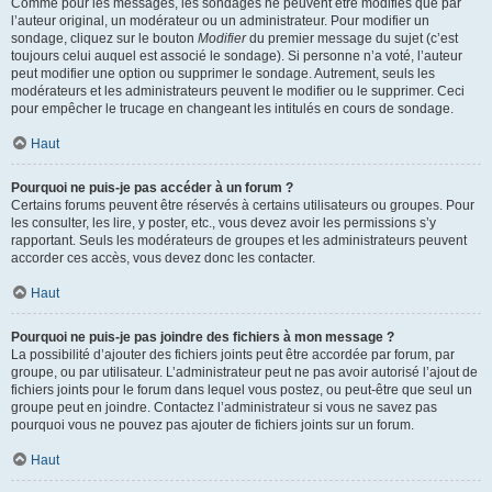
Comme pour les messages, les sondages ne peuvent être modifiés que par
l’auteur original, un modérateur ou un administrateur. Pour modifier un
sondage, cliquez sur le bouton
Modifier
du premier message du sujet (c’est
toujours celui auquel est associé le sondage). Si personne n’a voté, l’auteur
peut modifier une option ou supprimer le sondage. Autrement, seuls les
modérateurs et les administrateurs peuvent le modifier ou le supprimer. Ceci
pour empêcher le trucage en changeant les intitulés en cours de sondage.
Haut
Pourquoi ne puis-je pas accéder à un forum ?
Certains forums peuvent être réservés à certains utilisateurs ou groupes. Pour
les consulter, les lire, y poster, etc., vous devez avoir les permissions s’y
rapportant. Seuls les modérateurs de groupes et les administrateurs peuvent
accorder ces accès, vous devez donc les contacter.
Haut
Pourquoi ne puis-je pas joindre des fichiers à mon message ?
La possibilité d’ajouter des fichiers joints peut être accordée par forum, par
groupe, ou par utilisateur. L’administrateur peut ne pas avoir autorisé l’ajout de
fichiers joints pour le forum dans lequel vous postez, ou peut-être que seul un
groupe peut en joindre. Contactez l’administrateur si vous ne savez pas
pourquoi vous ne pouvez pas ajouter de fichiers joints sur un forum.
Haut