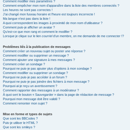
Comment modifier mes paramètres ?
Comment empêcher mon nom d’apparaître dans la liste des membres connectés ?
Les heures ne sont pas correctes !
J’ai changé mon fuseau horaire et l’heure est toujours incorrecte !
Ma langue n’est pas dans la liste !
A quoi correspondent les images à proximité de mon nom d’utilisateur ?
Comment puis-je afficher un avatar ?
Qu’est-ce que mon rang et comment le modifier ?
Lorsque je clique sur le lien
courriel
d’un membre, on me demande de me connecter !?
Problèmes liés à la publication de messages
Comment créer un nouveau sujet ou poster une réponse ?
Comment modifier ou supprimer un message ?
Comment ajouter une signature à mes messages ?
Comment créer un sondage ?
Pourquoi ne puis-je pas ajouter plus d’options à mon sondage ?
Comment modifier ou supprimer un sondage ?
Pourquoi ne puis-je pas accéder à un forum ?
Pourquoi ne puis-je pas joindre des fichiers à mon message ?
Pourquoi ai-je reçu un avertissement ?
Comment rapporter des messages à un modérateur ?
À quoi sert le bouton « Sauvegarder » dans la page de rédaction de message ?
Pourquoi mon message doit être validé ?
Comment remonter mon sujet ?
Mise en forme et types de sujets
Que sont les BBCodes ?
Puis-je utiliser le HTML ?
Que sont les smileys ?