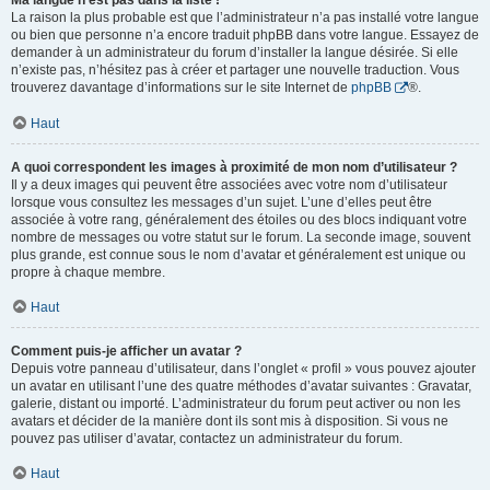
Ma langue n’est pas dans la liste !
La raison la plus probable est que l’administrateur n’a pas installé votre langue
ou bien que personne n’a encore traduit phpBB dans votre langue. Essayez de
demander à un administrateur du forum d’installer la langue désirée. Si elle
n’existe pas, n’hésitez pas à créer et partager une nouvelle traduction. Vous
trouverez davantage d’informations sur le site Internet de
phpBB
®.
Haut
A quoi correspondent les images à proximité de mon nom d’utilisateur ?
Il y a deux images qui peuvent être associées avec votre nom d’utilisateur
lorsque vous consultez les messages d’un sujet. L’une d’elles peut être
associée à votre rang, généralement des étoiles ou des blocs indiquant votre
nombre de messages ou votre statut sur le forum. La seconde image, souvent
plus grande, est connue sous le nom d’avatar et généralement est unique ou
propre à chaque membre.
Haut
Comment puis-je afficher un avatar ?
Depuis votre panneau d’utilisateur, dans l’onglet « profil » vous pouvez ajouter
un avatar en utilisant l’une des quatre méthodes d’avatar suivantes : Gravatar,
galerie, distant ou importé. L’administrateur du forum peut activer ou non les
avatars et décider de la manière dont ils sont mis à disposition. Si vous ne
pouvez pas utiliser d’avatar, contactez un administrateur du forum.
Haut