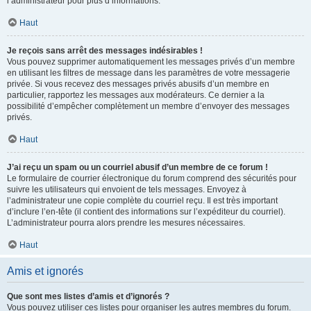
l’administrateur pour plus d’informations.
Haut
Je reçois sans arrêt des messages indésirables !
Vous pouvez supprimer automatiquement les messages privés d’un membre
en utilisant les filtres de message dans les paramètres de votre messagerie
privée. Si vous recevez des messages privés abusifs d’un membre en
particulier, rapportez les messages aux modérateurs. Ce dernier a la
possibilité d’empêcher complètement un membre d’envoyer des messages
privés.
Haut
J’ai reçu un spam ou un courriel abusif d’un membre de ce forum !
Le formulaire de courrier électronique du forum comprend des sécurités pour
suivre les utilisateurs qui envoient de tels messages. Envoyez à
l’administrateur une copie complète du courriel reçu. Il est très important
d’inclure l’en-tête (il contient des informations sur l’expéditeur du courriel).
L’administrateur pourra alors prendre les mesures nécessaires.
Haut
Amis et ignorés
Que sont mes listes d’amis et d’ignorés ?
Vous pouvez utiliser ces listes pour organiser les autres membres du forum.