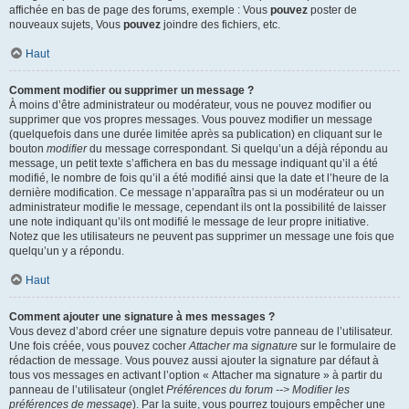
affichée en bas de page des forums, exemple : Vous
pouvez
poster de
nouveaux sujets, Vous
pouvez
joindre des fichiers, etc.
Haut
Comment modifier ou supprimer un message ?
À moins d’être administrateur ou modérateur, vous ne pouvez modifier ou
supprimer que vos propres messages. Vous pouvez modifier un message
(quelquefois dans une durée limitée après sa publication) en cliquant sur le
bouton
modifier
du message correspondant. Si quelqu’un a déjà répondu au
message, un petit texte s’affichera en bas du message indiquant qu’il a été
modifié, le nombre de fois qu’il a été modifié ainsi que la date et l’heure de la
dernière modification. Ce message n’apparaîtra pas si un modérateur ou un
administrateur modifie le message, cependant ils ont la possibilité de laisser
une note indiquant qu’ils ont modifié le message de leur propre initiative.
Notez que les utilisateurs ne peuvent pas supprimer un message une fois que
quelqu’un y a répondu.
Haut
Comment ajouter une signature à mes messages ?
Vous devez d’abord créer une signature depuis votre panneau de l’utilisateur.
Une fois créée, vous pouvez cocher
Attacher ma signature
sur le formulaire de
rédaction de message. Vous pouvez aussi ajouter la signature par défaut à
tous vos messages en activant l’option « Attacher ma signature » à partir du
panneau de l’utilisateur (onglet
Préférences du forum --> Modifier les
préférences de message
). Par la suite, vous pourrez toujours empêcher une