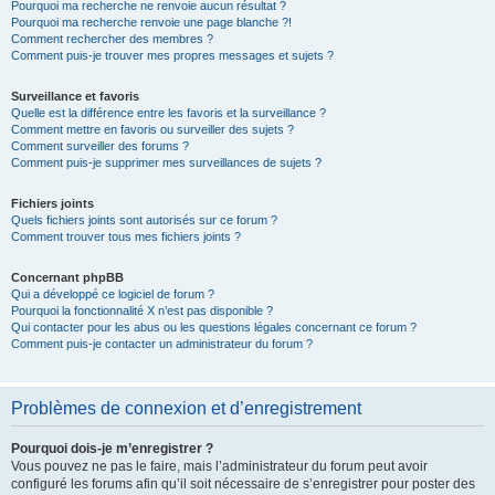
Pourquoi ma recherche ne renvoie aucun résultat ?
Pourquoi ma recherche renvoie une page blanche ?!
Comment rechercher des membres ?
Comment puis-je trouver mes propres messages et sujets ?
Surveillance et favoris
Quelle est la différence entre les favoris et la surveillance ?
Comment mettre en favoris ou surveiller des sujets ?
Comment surveiller des forums ?
Comment puis-je supprimer mes surveillances de sujets ?
Fichiers joints
Quels fichiers joints sont autorisés sur ce forum ?
Comment trouver tous mes fichiers joints ?
Concernant phpBB
Qui a développé ce logiciel de forum ?
Pourquoi la fonctionnalité X n’est pas disponible ?
Qui contacter pour les abus ou les questions légales concernant ce forum ?
Comment puis-je contacter un administrateur du forum ?
Problèmes de connexion et d’enregistrement
Pourquoi dois-je m’enregistrer ?
Vous pouvez ne pas le faire, mais l’administrateur du forum peut avoir
configuré les forums afin qu’il soit nécessaire de s’enregistrer pour poster des