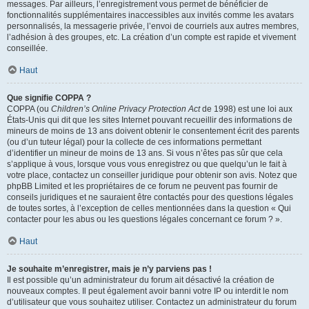
messages. Par ailleurs, l’enregistrement vous permet de bénéficier de
fonctionnalités supplémentaires inaccessibles aux invités comme les avatars
personnalisés, la messagerie privée, l’envoi de courriels aux autres membres,
l’adhésion à des groupes, etc. La création d’un compte est rapide et vivement
conseillée.
Haut
Que signifie COPPA ?
COPPA (ou
Children’s Online Privacy Protection Act
de 1998) est une loi aux
États-Unis qui dit que les sites Internet pouvant recueillir des informations de
mineurs de moins de 13 ans doivent obtenir le consentement écrit des parents
(ou d’un tuteur légal) pour la collecte de ces informations permettant
d’identifier un mineur de moins de 13 ans. Si vous n’êtes pas sûr que cela
s’applique à vous, lorsque vous vous enregistrez ou que quelqu’un le fait à
votre place, contactez un conseiller juridique pour obtenir son avis. Notez que
phpBB Limited et les propriétaires de ce forum ne peuvent pas fournir de
conseils juridiques et ne sauraient être contactés pour des questions légales
de toutes sortes, à l’exception de celles mentionnées dans la question « Qui
contacter pour les abus ou les questions légales concernant ce forum ? ».
Haut
Je souhaite m’enregistrer, mais je n’y parviens pas !
Il est possible qu’un administrateur du forum ait désactivé la création de
nouveaux comptes. Il peut également avoir banni votre IP ou interdit le nom
d’utilisateur que vous souhaitez utiliser. Contactez un administrateur du forum