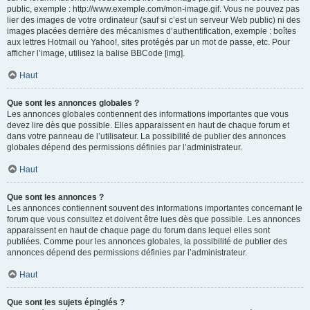
public, exemple : http://www.exemple.com/mon-image.gif. Vous ne pouvez pas
lier des images de votre ordinateur (sauf si c’est un serveur Web public) ni des
images placées derrière des mécanismes d’authentification, exemple : boîtes
aux lettres Hotmail ou Yahoo!, sites protégés par un mot de passe, etc. Pour
afficher l’image, utilisez la balise BBCode [img].
Haut
Que sont les annonces globales ?
Les annonces globales contiennent des informations importantes que vous
devez lire dès que possible. Elles apparaissent en haut de chaque forum et
dans votre panneau de l’utilisateur. La possibilité de publier des annonces
globales dépend des permissions définies par l’administrateur.
Haut
Que sont les annonces ?
Les annonces contiennent souvent des informations importantes concernant le
forum que vous consultez et doivent être lues dès que possible. Les annonces
apparaissent en haut de chaque page du forum dans lequel elles sont
publiées. Comme pour les annonces globales, la possibilité de publier des
annonces dépend des permissions définies par l’administrateur.
Haut
Que sont les sujets épinglés ?