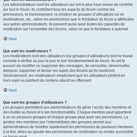
Les administrateurs sont les utilisateurs qui ont le plus haut niveau de contrôle
sur tout le forum. Ils contrôlent tous les aspects du forum comme les
permissions, le bannissement, la création de groupes d’utilisateurs ou de
modérateurs, etc., selon les permissions que le fondateur du forum a attribuées
aux autres administrateurs. Ils peuvent aussi avoir toutes les capacités de
modération sur l’ensemble des forums, selon ce que le fondateur a autorisé.
Haut
Que sont les modérateurs ?
Les modérateurs sont des utilisateurs (ou groupes d’utilisateurs) dont le travail
consiste à vérifier au jour le jour le bon fonctionnement du forum. Ils ont le
pouvoir de modifier ou supprimer des messages, de verrouiller, déverrouiller,
déplacer, supprimer et diviser les sujets des forums qu’ils modèrent.
Généralement, les modérateurs empêchent que les utilisateurs partent en
hors-sujet
ou publient du contenu abusif ou offensant.
Haut
Que sont les groupes d’utilisateurs ?
Les groupes permettent aux administrateurs de gérer l’accès des membres et
des invités au forum et à ses fonctionnalités. Chaque membre peut appartenir
à un ou plusieurs groupes et chaque groupe peut avoir ses permissions. La
gestion des membres par l’intermédiaire des groupes permet aux
administrateurs de modifier rapidement les permissions de plusieurs membres
à la fois, telles qu’ajouter des permissions de modération ou rendre accessible
un forum privé.