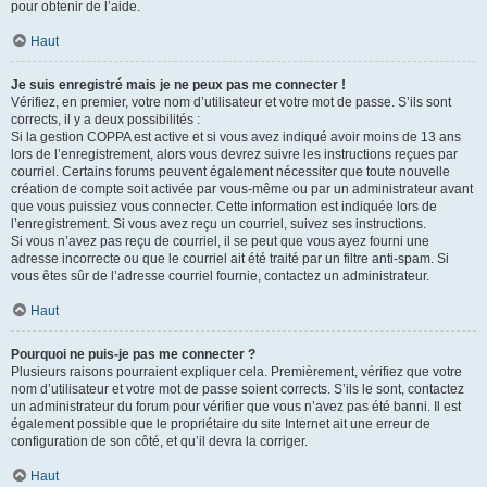
pour obtenir de l’aide.
Haut
Je suis enregistré mais je ne peux pas me connecter !
Vérifiez, en premier, votre nom d’utilisateur et votre mot de passe. S’ils sont
corrects, il y a deux possibilités :
Si la gestion COPPA est active et si vous avez indiqué avoir moins de 13 ans
lors de l’enregistrement, alors vous devrez suivre les instructions reçues par
courriel. Certains forums peuvent également nécessiter que toute nouvelle
création de compte soit activée par vous-même ou par un administrateur avant
que vous puissiez vous connecter. Cette information est indiquée lors de
l’enregistrement. Si vous avez reçu un courriel, suivez ses instructions.
Si vous n’avez pas reçu de courriel, il se peut que vous ayez fourni une
adresse incorrecte ou que le courriel ait été traité par un filtre anti-spam. Si
vous êtes sûr de l’adresse courriel fournie, contactez un administrateur.
Haut
Pourquoi ne puis-je pas me connecter ?
Plusieurs raisons pourraient expliquer cela. Premièrement, vérifiez que votre
nom d’utilisateur et votre mot de passe soient corrects. S’ils le sont, contactez
un administrateur du forum pour vérifier que vous n’avez pas été banni. Il est
également possible que le propriétaire du site Internet ait une erreur de
configuration de son côté, et qu’il devra la corriger.
Haut