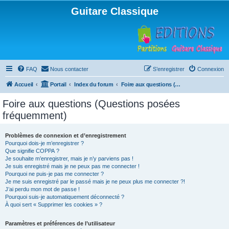
Guitare Classique
FAQ
Nous contacter
S’enregistrer
Connexion
Accueil
Portail
Index du forum
Foire aux questions (Questions posées fréquemment)
Foire aux questions (Questions posées
fréquemment)
Problèmes de connexion et d’enregistrement
Pourquoi dois-je m’enregistrer ?
Que signifie COPPA ?
Je souhaite m’enregistrer, mais je n’y parviens pas !
Je suis enregistré mais je ne peux pas me connecter !
Pourquoi ne puis-je pas me connecter ?
Je me suis enregistré par le passé mais je ne peux plus me connecter ?!
J’ai perdu mon mot de passe !
Pourquoi suis-je automatiquement déconnecté ?
À quoi sert « Supprimer les cookies » ?
Paramètres et préférences de l’utilisateur