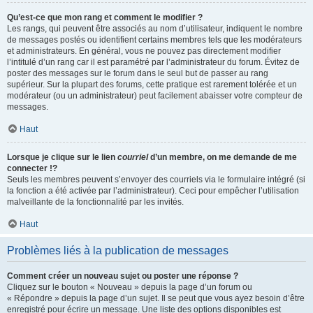
Qu’est-ce que mon rang et comment le modifier ?
Les rangs, qui peuvent être associés au nom d’utilisateur, indiquent le nombre
de messages postés ou identifient certains membres tels que les modérateurs
et administrateurs. En général, vous ne pouvez pas directement modifier
l’intitulé d’un rang car il est paramétré par l’administrateur du forum. Évitez de
poster des messages sur le forum dans le seul but de passer au rang
supérieur. Sur la plupart des forums, cette pratique est rarement tolérée et un
modérateur (ou un administrateur) peut facilement abaisser votre compteur de
messages.
Haut
Lorsque je clique sur le lien
courriel
d’un membre, on me demande de me
connecter !?
Seuls les membres peuvent s’envoyer des courriels via le formulaire intégré (si
la fonction a été activée par l’administrateur). Ceci pour empêcher l’utilisation
malveillante de la fonctionnalité par les invités.
Haut
Problèmes liés à la publication de messages
Comment créer un nouveau sujet ou poster une réponse ?
Cliquez sur le bouton « Nouveau » depuis la page d’un forum ou
« Répondre » depuis la page d’un sujet. Il se peut que vous ayez besoin d’être
enregistré pour écrire un message. Une liste des options disponibles est