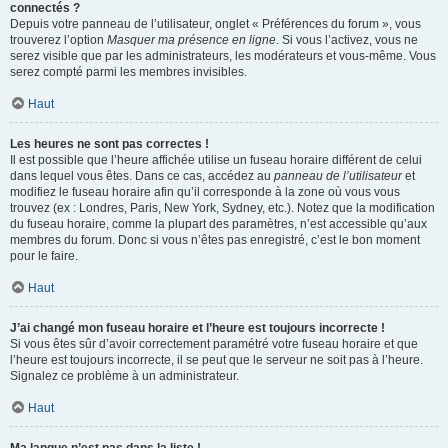
connectés ?
Depuis votre panneau de l’utilisateur, onglet « Préférences du forum », vous
trouverez l’option
Masquer ma présence en ligne
. Si vous l’activez, vous ne
serez visible que par les administrateurs, les modérateurs et vous-même. Vous
serez compté parmi les membres invisibles.
Haut
Les heures ne sont pas correctes !
Il est possible que l’heure affichée utilise un fuseau horaire différent de celui
dans lequel vous êtes. Dans ce cas, accédez au
panneau de l’utilisateur
et
modifiez le fuseau horaire afin qu’il corresponde à la zone où vous vous
trouvez (ex : Londres, Paris, New York, Sydney, etc.). Notez que la modification
du fuseau horaire, comme la plupart des paramètres, n’est accessible qu’aux
membres du forum. Donc si vous n’êtes pas enregistré, c’est le bon moment
pour le faire.
Haut
J’ai changé mon fuseau horaire et l’heure est toujours incorrecte !
Si vous êtes sûr d’avoir correctement paramétré votre fuseau horaire et que
l’heure est toujours incorrecte, il se peut que le serveur ne soit pas à l’heure.
Signalez ce problème à un administrateur.
Haut