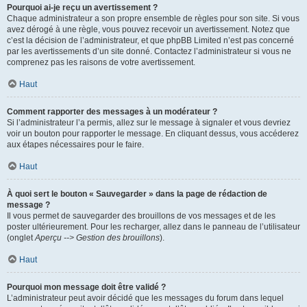
Pourquoi ai-je reçu un avertissement ?
Chaque administrateur a son propre ensemble de règles pour son site. Si vous
avez dérogé à une règle, vous pouvez recevoir un avertissement. Notez que
c’est la décision de l’administrateur, et que phpBB Limited n’est pas concerné
par les avertissements d’un site donné. Contactez l’administrateur si vous ne
comprenez pas les raisons de votre avertissement.
Haut
Comment rapporter des messages à un modérateur ?
Si l’administrateur l’a permis, allez sur le message à signaler et vous devriez
voir un bouton pour rapporter le message. En cliquant dessus, vous accéderez
aux étapes nécessaires pour le faire.
Haut
À quoi sert le bouton « Sauvegarder » dans la page de rédaction de
message ?
Il vous permet de sauvegarder des brouillons de vos messages et de les
poster ultérieurement. Pour les recharger, allez dans le panneau de l’utilisateur
(onglet
Aperçu --> Gestion des brouillons
).
Haut
Pourquoi mon message doit être validé ?
L’administrateur peut avoir décidé que les messages du forum dans lequel