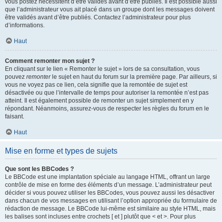
vous postez nécessitent d’être validés avant d’être publiés. Il est possible aussi
que l’administrateur vous ait placé dans un groupe dont les messages doivent
être validés avant d’être publiés. Contactez l’administrateur pour plus
d’informations.
Haut
Comment remonter mon sujet ?
En cliquant sur le lien « Remonter le sujet » lors de sa consultation, vous
pouvez
remonter
le sujet en haut du forum sur la première page. Par ailleurs, si
vous ne voyez pas ce lien, cela signifie que la remontée de sujet est
désactivée ou que l’intervalle de temps pour autoriser la remontée n’est pas
atteint. Il est également possible de remonter un sujet simplement en y
répondant. Néanmoins, assurez-vous de respecter les règles du forum en le
faisant.
Haut
Mise en forme et types de sujets
Que sont les BBCodes ?
Le BBCode est une implantation spéciale au langage HTML, offrant un large
contrôle de mise en forme des éléments d’un message. L’administrateur peut
décider si vous pouvez utiliser les BBCodes, vous pouvez aussi les désactiver
dans chacun de vos messages en utilisant l’option appropriée du formulaire de
rédaction de message. Le BBCode lui-même est similaire au style HTML, mais
les balises sont incluses entre crochets [ et ] plutôt que < et >. Pour plus