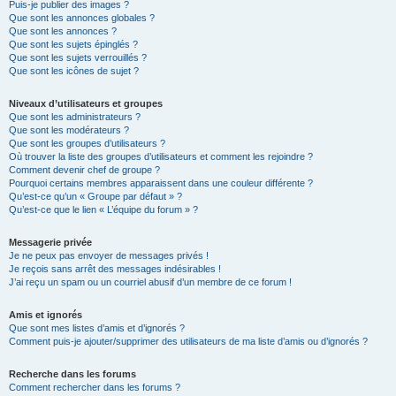
Puis-je publier des images ?
Que sont les annonces globales ?
Que sont les annonces ?
Que sont les sujets épinglés ?
Que sont les sujets verrouillés ?
Que sont les icônes de sujet ?
Niveaux d’utilisateurs et groupes
Que sont les administrateurs ?
Que sont les modérateurs ?
Que sont les groupes d’utilisateurs ?
Où trouver la liste des groupes d’utilisateurs et comment les rejoindre ?
Comment devenir chef de groupe ?
Pourquoi certains membres apparaissent dans une couleur différente ?
Qu’est-ce qu’un « Groupe par défaut » ?
Qu’est-ce que le lien « L’équipe du forum » ?
Messagerie privée
Je ne peux pas envoyer de messages privés !
Je reçois sans arrêt des messages indésirables !
J’ai reçu un spam ou un courriel abusif d’un membre de ce forum !
Amis et ignorés
Que sont mes listes d’amis et d’ignorés ?
Comment puis-je ajouter/supprimer des utilisateurs de ma liste d’amis ou d’ignorés ?
Recherche dans les forums
Comment rechercher dans les forums ?