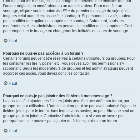
Comme pour les messages, les sondages ne peuvent être modifiés que par
l’auteur original, un modérateur ou un administrateur. Pour modifier un
sondage, cliquez sur le bouton
Modifier
du premier message du sujet (c’est
toujours celui auquel est associé le sondage). Si personne n’a voté, l’auteur
peut modifier une option ou supprimer le sondage. Autrement, seuls les
modérateurs et les administrateurs peuvent le modifier ou le supprimer. Ceci
pour empêcher le trucage en changeant les intitulés en cours de sondage.
Haut
Pourquoi ne puis-je pas accéder à un forum ?
Certains forums peuvent être réservés à certains utilisateurs ou groupes. Pour
les consulter, les lire, y poster, etc., vous devez avoir les permissions s’y
rapportant. Seuls les modérateurs de groupes et les administrateurs peuvent
accorder ces accès, vous devez donc les contacter.
Haut
Pourquoi ne puis-je pas joindre des fichiers à mon message ?
La possibilité d’ajouter des fichiers joints peut être accordée par forum, par
groupe, ou par utilisateur. L’administrateur peut ne pas avoir autorisé l’ajout de
fichiers joints pour le forum dans lequel vous postez, ou peut-être que seul un
groupe peut en joindre. Contactez l’administrateur si vous ne savez pas
pourquoi vous ne pouvez pas ajouter de fichiers joints sur un forum.
Haut