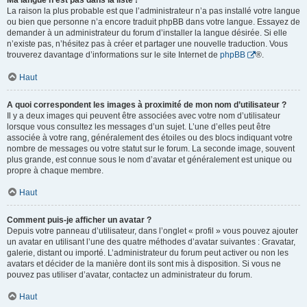
Ma langue n’est pas dans la liste !
La raison la plus probable est que l’administrateur n’a pas installé votre langue
ou bien que personne n’a encore traduit phpBB dans votre langue. Essayez de
demander à un administrateur du forum d’installer la langue désirée. Si elle
n’existe pas, n’hésitez pas à créer et partager une nouvelle traduction. Vous
trouverez davantage d’informations sur le site Internet de
phpBB
®.
Haut
A quoi correspondent les images à proximité de mon nom d’utilisateur ?
Il y a deux images qui peuvent être associées avec votre nom d’utilisateur
lorsque vous consultez les messages d’un sujet. L’une d’elles peut être
associée à votre rang, généralement des étoiles ou des blocs indiquant votre
nombre de messages ou votre statut sur le forum. La seconde image, souvent
plus grande, est connue sous le nom d’avatar et généralement est unique ou
propre à chaque membre.
Haut
Comment puis-je afficher un avatar ?
Depuis votre panneau d’utilisateur, dans l’onglet « profil » vous pouvez ajouter
un avatar en utilisant l’une des quatre méthodes d’avatar suivantes : Gravatar,
galerie, distant ou importé. L’administrateur du forum peut activer ou non les
avatars et décider de la manière dont ils sont mis à disposition. Si vous ne
pouvez pas utiliser d’avatar, contactez un administrateur du forum.
Haut