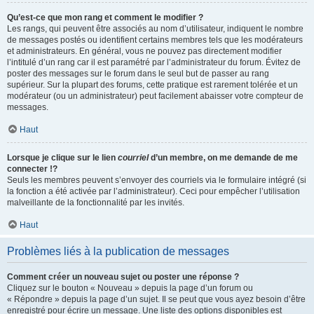
Qu’est-ce que mon rang et comment le modifier ?
Les rangs, qui peuvent être associés au nom d’utilisateur, indiquent le nombre
de messages postés ou identifient certains membres tels que les modérateurs
et administrateurs. En général, vous ne pouvez pas directement modifier
l’intitulé d’un rang car il est paramétré par l’administrateur du forum. Évitez de
poster des messages sur le forum dans le seul but de passer au rang
supérieur. Sur la plupart des forums, cette pratique est rarement tolérée et un
modérateur (ou un administrateur) peut facilement abaisser votre compteur de
messages.
Haut
Lorsque je clique sur le lien
courriel
d’un membre, on me demande de me
connecter !?
Seuls les membres peuvent s’envoyer des courriels via le formulaire intégré (si
la fonction a été activée par l’administrateur). Ceci pour empêcher l’utilisation
malveillante de la fonctionnalité par les invités.
Haut
Problèmes liés à la publication de messages
Comment créer un nouveau sujet ou poster une réponse ?
Cliquez sur le bouton « Nouveau » depuis la page d’un forum ou
« Répondre » depuis la page d’un sujet. Il se peut que vous ayez besoin d’être
enregistré pour écrire un message. Une liste des options disponibles est