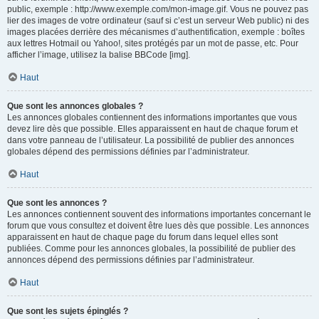
public, exemple : http://www.exemple.com/mon-image.gif. Vous ne pouvez pas
lier des images de votre ordinateur (sauf si c’est un serveur Web public) ni des
images placées derrière des mécanismes d’authentification, exemple : boîtes
aux lettres Hotmail ou Yahoo!, sites protégés par un mot de passe, etc. Pour
afficher l’image, utilisez la balise BBCode [img].
Haut
Que sont les annonces globales ?
Les annonces globales contiennent des informations importantes que vous
devez lire dès que possible. Elles apparaissent en haut de chaque forum et
dans votre panneau de l’utilisateur. La possibilité de publier des annonces
globales dépend des permissions définies par l’administrateur.
Haut
Que sont les annonces ?
Les annonces contiennent souvent des informations importantes concernant le
forum que vous consultez et doivent être lues dès que possible. Les annonces
apparaissent en haut de chaque page du forum dans lequel elles sont
publiées. Comme pour les annonces globales, la possibilité de publier des
annonces dépend des permissions définies par l’administrateur.
Haut
Que sont les sujets épinglés ?