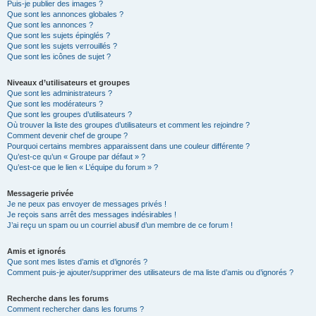
Puis-je publier des images ?
Que sont les annonces globales ?
Que sont les annonces ?
Que sont les sujets épinglés ?
Que sont les sujets verrouillés ?
Que sont les icônes de sujet ?
Niveaux d’utilisateurs et groupes
Que sont les administrateurs ?
Que sont les modérateurs ?
Que sont les groupes d’utilisateurs ?
Où trouver la liste des groupes d’utilisateurs et comment les rejoindre ?
Comment devenir chef de groupe ?
Pourquoi certains membres apparaissent dans une couleur différente ?
Qu’est-ce qu’un « Groupe par défaut » ?
Qu’est-ce que le lien « L’équipe du forum » ?
Messagerie privée
Je ne peux pas envoyer de messages privés !
Je reçois sans arrêt des messages indésirables !
J’ai reçu un spam ou un courriel abusif d’un membre de ce forum !
Amis et ignorés
Que sont mes listes d’amis et d’ignorés ?
Comment puis-je ajouter/supprimer des utilisateurs de ma liste d’amis ou d’ignorés ?
Recherche dans les forums
Comment rechercher dans les forums ?