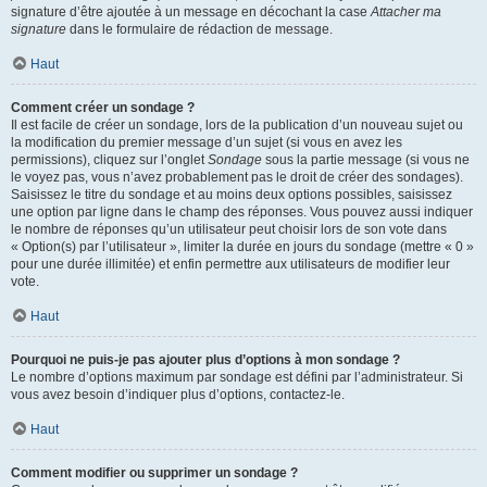
signature d’être ajoutée à un message en décochant la case
Attacher ma
signature
dans le formulaire de rédaction de message.
Haut
Comment créer un sondage ?
Il est facile de créer un sondage, lors de la publication d’un nouveau sujet ou
la modification du premier message d’un sujet (si vous en avez les
permissions), cliquez sur l’onglet
Sondage
sous la partie message (si vous ne
le voyez pas, vous n’avez probablement pas le droit de créer des sondages).
Saisissez le titre du sondage et au moins deux options possibles, saisissez
une option par ligne dans le champ des réponses. Vous pouvez aussi indiquer
le nombre de réponses qu’un utilisateur peut choisir lors de son vote dans
« Option(s) par l’utilisateur », limiter la durée en jours du sondage (mettre « 0 »
pour une durée illimitée) et enfin permettre aux utilisateurs de modifier leur
vote.
Haut
Pourquoi ne puis-je pas ajouter plus d’options à mon sondage ?
Le nombre d’options maximum par sondage est défini par l’administrateur. Si
vous avez besoin d’indiquer plus d’options, contactez-le.
Haut
Comment modifier ou supprimer un sondage ?