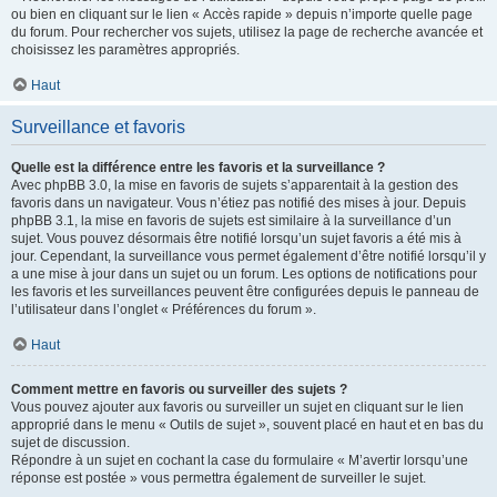
ou bien en cliquant sur le lien « Accès rapide » depuis n’importe quelle page
du forum. Pour rechercher vos sujets, utilisez la page de recherche avancée et
choisissez les paramètres appropriés.
Haut
Surveillance et favoris
Quelle est la différence entre les favoris et la surveillance ?
Avec phpBB 3.0, la mise en favoris de sujets s’apparentait à la gestion des
favoris dans un navigateur. Vous n’étiez pas notifié des mises à jour. Depuis
phpBB 3.1, la mise en favoris de sujets est similaire à la surveillance d’un
sujet. Vous pouvez désormais être notifié lorsqu’un sujet favoris a été mis à
jour. Cependant, la surveillance vous permet également d’être notifié lorsqu’il y
a une mise à jour dans un sujet ou un forum. Les options de notifications pour
les favoris et les surveillances peuvent être configurées depuis le panneau de
l’utilisateur dans l’onglet « Préférences du forum ».
Haut
Comment mettre en favoris ou surveiller des sujets ?
Vous pouvez ajouter aux favoris ou surveiller un sujet en cliquant sur le lien
approprié dans le menu « Outils de sujet », souvent placé en haut et en bas du
sujet de discussion.
Répondre à un sujet en cochant la case du formulaire « M’avertir lorsqu’une
réponse est postée » vous permettra également de surveiller le sujet.