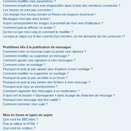
Comment modifier mes paramètres ?
Comment empêcher mon nom d’apparaître dans la liste des membres connectés ?
Les heures ne sont pas correctes !
J’ai changé mon fuseau horaire et l’heure est toujours incorrecte !
Ma langue n’est pas dans la liste !
A quoi correspondent les images à proximité de mon nom d’utilisateur ?
Comment puis-je afficher un avatar ?
Qu’est-ce que mon rang et comment le modifier ?
Lorsque je clique sur le lien
courriel
d’un membre, on me demande de me connecter !?
Problèmes liés à la publication de messages
Comment créer un nouveau sujet ou poster une réponse ?
Comment modifier ou supprimer un message ?
Comment ajouter une signature à mes messages ?
Comment créer un sondage ?
Pourquoi ne puis-je pas ajouter plus d’options à mon sondage ?
Comment modifier ou supprimer un sondage ?
Pourquoi ne puis-je pas accéder à un forum ?
Pourquoi ne puis-je pas joindre des fichiers à mon message ?
Pourquoi ai-je reçu un avertissement ?
Comment rapporter des messages à un modérateur ?
À quoi sert le bouton « Sauvegarder » dans la page de rédaction de message ?
Pourquoi mon message doit être validé ?
Comment remonter mon sujet ?
Mise en forme et types de sujets
Que sont les BBCodes ?
Puis-je utiliser le HTML ?
Que sont les smileys ?