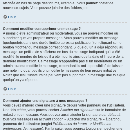
affichée en bas de page des forums, exemple : Vous
pouvez
poster de
nouveaux sujets, Vous
pouvez
joindre des fichiers, etc.
Haut
Comment modifier ou supprimer un message ?
À moins d’être administrateur ou modérateur, vous ne pouvez modifier ou
supprimer que vos propres messages. Vous pouvez modifier un message
(quelquefois dans une durée limitée après sa publication) en cliquant sur le
bouton
modifier
du message correspondant. Si quelqu’un a déjà répondu au
message, un petit texte s’affichera en bas du message indiquant qu’il a été
modifié, le nombre de fois qu’il a été modifié ainsi que la date et l’heure de la
dernière modification. Ce message n’apparaîtra pas si un modérateur ou un
administrateur modifie le message, cependant ils ont la possibilité de laisser
une note indiquant qu’ils ont modifié le message de leur propre initiative.
Notez que les utilisateurs ne peuvent pas supprimer un message une fois que
quelqu’un y a répondu.
Haut
Comment ajouter une signature à mes messages ?
Vous devez d’abord créer une signature depuis votre panneau de l’utilisateur.
Une fois créée, vous pouvez cocher
Attacher ma signature
sur le formulaire de
rédaction de message. Vous pouvez aussi ajouter la signature par défaut à
tous vos messages en activant l’option « Attacher ma signature » à partir du
panneau de l’utilisateur (onglet
Préférences du forum --> Modifier les
préférences de message
). Par la suite, vous pourrez toujours empêcher une