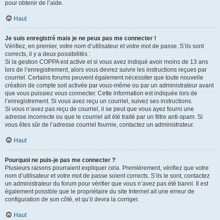
pour obtenir de l’aide.
Haut
Je suis enregistré mais je ne peux pas me connecter !
Vérifiez, en premier, votre nom d’utilisateur et votre mot de passe. S’ils sont
corrects, il y a deux possibilités :
Si la gestion COPPA est active et si vous avez indiqué avoir moins de 13 ans
lors de l’enregistrement, alors vous devrez suivre les instructions reçues par
courriel. Certains forums peuvent également nécessiter que toute nouvelle
création de compte soit activée par vous-même ou par un administrateur avant
que vous puissiez vous connecter. Cette information est indiquée lors de
l’enregistrement. Si vous avez reçu un courriel, suivez ses instructions.
Si vous n’avez pas reçu de courriel, il se peut que vous ayez fourni une
adresse incorrecte ou que le courriel ait été traité par un filtre anti-spam. Si
vous êtes sûr de l’adresse courriel fournie, contactez un administrateur.
Haut
Pourquoi ne puis-je pas me connecter ?
Plusieurs raisons pourraient expliquer cela. Premièrement, vérifiez que votre
nom d’utilisateur et votre mot de passe soient corrects. S’ils le sont, contactez
un administrateur du forum pour vérifier que vous n’avez pas été banni. Il est
également possible que le propriétaire du site Internet ait une erreur de
configuration de son côté, et qu’il devra la corriger.
Haut