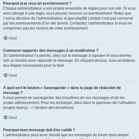
Pourquoi ai-je reçu un avertissement ?
Chaque administrateur a son propre ensemble de règles pour son site. Si vous
avez dérogé à une règle, vous pouvez recevoir un avertissement. Notez que
c’est la décision de l’administrateur, et que phpBB Limited n’est pas concerné
par les avertissements d’un site donné. Contactez l’administrateur si vous ne
comprenez pas les raisons de votre avertissement.
Haut
Comment rapporter des messages à un modérateur ?
Si l’administrateur l’a permis, allez sur le message à signaler et vous devriez
voir un bouton pour rapporter le message. En cliquant dessus, vous accéderez
aux étapes nécessaires pour le faire.
Haut
À quoi sert le bouton « Sauvegarder » dans la page de rédaction de
message ?
Il vous permet de sauvegarder des brouillons de vos messages et de les
poster ultérieurement. Pour les recharger, allez dans le panneau de l’utilisateur
(onglet
Aperçu --> Gestion des brouillons
).
Haut
Pourquoi mon message doit être validé ?
L’administrateur peut avoir décidé que les messages du forum dans lequel