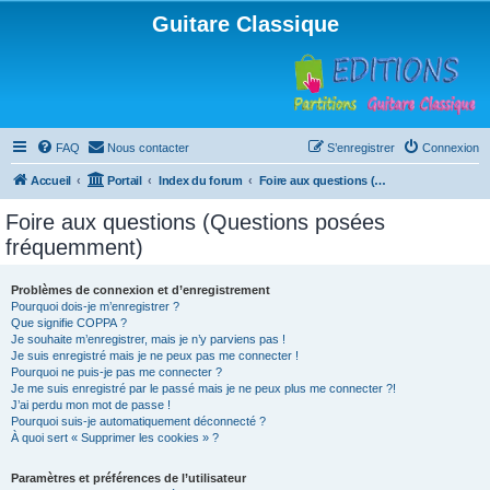
Guitare Classique
FAQ
Nous contacter
S’enregistrer
Connexion
Accueil
Portail
Index du forum
Foire aux questions (Questions posées fréquemment)
Foire aux questions (Questions posées
fréquemment)
Problèmes de connexion et d’enregistrement
Pourquoi dois-je m’enregistrer ?
Que signifie COPPA ?
Je souhaite m’enregistrer, mais je n’y parviens pas !
Je suis enregistré mais je ne peux pas me connecter !
Pourquoi ne puis-je pas me connecter ?
Je me suis enregistré par le passé mais je ne peux plus me connecter ?!
J’ai perdu mon mot de passe !
Pourquoi suis-je automatiquement déconnecté ?
À quoi sert « Supprimer les cookies » ?
Paramètres et préférences de l’utilisateur