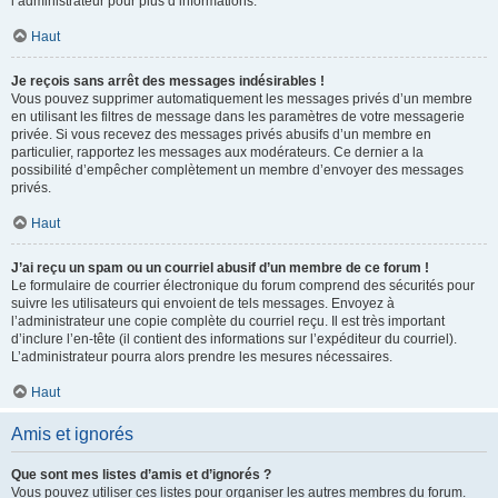
l’administrateur pour plus d’informations.
Haut
Je reçois sans arrêt des messages indésirables !
Vous pouvez supprimer automatiquement les messages privés d’un membre
en utilisant les filtres de message dans les paramètres de votre messagerie
privée. Si vous recevez des messages privés abusifs d’un membre en
particulier, rapportez les messages aux modérateurs. Ce dernier a la
possibilité d’empêcher complètement un membre d’envoyer des messages
privés.
Haut
J’ai reçu un spam ou un courriel abusif d’un membre de ce forum !
Le formulaire de courrier électronique du forum comprend des sécurités pour
suivre les utilisateurs qui envoient de tels messages. Envoyez à
l’administrateur une copie complète du courriel reçu. Il est très important
d’inclure l’en-tête (il contient des informations sur l’expéditeur du courriel).
L’administrateur pourra alors prendre les mesures nécessaires.
Haut
Amis et ignorés
Que sont mes listes d’amis et d’ignorés ?
Vous pouvez utiliser ces listes pour organiser les autres membres du forum.