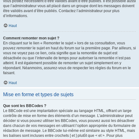
vous postez nécessitent d’être validés avant d’être publiés. Il est possible aussi
que l’administrateur vous ait placé dans un groupe dont les messages doivent
être validés avant d’être publiés. Contactez l’administrateur pour plus
d’informations.
Haut
Comment remonter mon sujet ?
En cliquant sur le lien « Remonter le sujet » lors de sa consultation, vous
pouvez
remonter
le sujet en haut du forum sur la première page. Par ailleurs, si
vous ne voyez pas ce lien, cela signifie que la remontée de sujet est
désactivée ou que l’intervalle de temps pour autoriser la remontée n’est pas
atteint. Il est également possible de remonter un sujet simplement en y
répondant. Néanmoins, assurez-vous de respecter les règles du forum en le
faisant.
Haut
Mise en forme et types de sujets
Que sont les BBCodes ?
Le BBCode est une implantation spéciale au langage HTML, offrant un large
contrôle de mise en forme des éléments d’un message. L’administrateur peut
décider si vous pouvez utiliser les BBCodes, vous pouvez aussi les désactiver
dans chacun de vos messages en utilisant l’option appropriée du formulaire de
rédaction de message. Le BBCode lui-même est similaire au style HTML, mais
les balises sont incluses entre crochets [ et ] plutôt que < et >. Pour plus