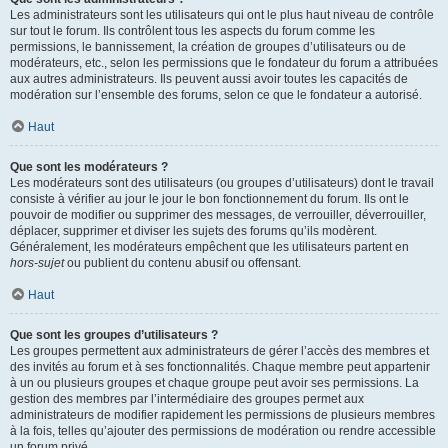
Les administrateurs sont les utilisateurs qui ont le plus haut niveau de contrôle
sur tout le forum. Ils contrôlent tous les aspects du forum comme les
permissions, le bannissement, la création de groupes d’utilisateurs ou de
modérateurs, etc., selon les permissions que le fondateur du forum a attribuées
aux autres administrateurs. Ils peuvent aussi avoir toutes les capacités de
modération sur l’ensemble des forums, selon ce que le fondateur a autorisé.
Haut
Que sont les modérateurs ?
Les modérateurs sont des utilisateurs (ou groupes d’utilisateurs) dont le travail
consiste à vérifier au jour le jour le bon fonctionnement du forum. Ils ont le
pouvoir de modifier ou supprimer des messages, de verrouiller, déverrouiller,
déplacer, supprimer et diviser les sujets des forums qu’ils modèrent.
Généralement, les modérateurs empêchent que les utilisateurs partent en
hors-sujet
ou publient du contenu abusif ou offensant.
Haut
Que sont les groupes d’utilisateurs ?
Les groupes permettent aux administrateurs de gérer l’accès des membres et
des invités au forum et à ses fonctionnalités. Chaque membre peut appartenir
à un ou plusieurs groupes et chaque groupe peut avoir ses permissions. La
gestion des membres par l’intermédiaire des groupes permet aux
administrateurs de modifier rapidement les permissions de plusieurs membres
à la fois, telles qu’ajouter des permissions de modération ou rendre accessible
un forum privé.