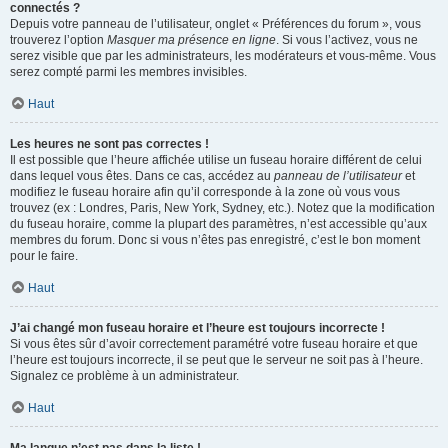
connectés ?
Depuis votre panneau de l’utilisateur, onglet « Préférences du forum », vous
trouverez l’option
Masquer ma présence en ligne
. Si vous l’activez, vous ne
serez visible que par les administrateurs, les modérateurs et vous-même. Vous
serez compté parmi les membres invisibles.
Haut
Les heures ne sont pas correctes !
Il est possible que l’heure affichée utilise un fuseau horaire différent de celui
dans lequel vous êtes. Dans ce cas, accédez au
panneau de l’utilisateur
et
modifiez le fuseau horaire afin qu’il corresponde à la zone où vous vous
trouvez (ex : Londres, Paris, New York, Sydney, etc.). Notez que la modification
du fuseau horaire, comme la plupart des paramètres, n’est accessible qu’aux
membres du forum. Donc si vous n’êtes pas enregistré, c’est le bon moment
pour le faire.
Haut
J’ai changé mon fuseau horaire et l’heure est toujours incorrecte !
Si vous êtes sûr d’avoir correctement paramétré votre fuseau horaire et que
l’heure est toujours incorrecte, il se peut que le serveur ne soit pas à l’heure.
Signalez ce problème à un administrateur.
Haut