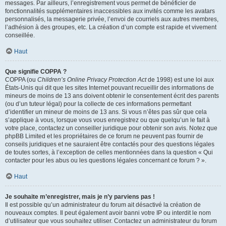
messages. Par ailleurs, l’enregistrement vous permet de bénéficier de
fonctionnalités supplémentaires inaccessibles aux invités comme les avatars
personnalisés, la messagerie privée, l’envoi de courriels aux autres membres,
l’adhésion à des groupes, etc. La création d’un compte est rapide et vivement
conseillée.
Haut
Que signifie COPPA ?
COPPA (ou
Children’s Online Privacy Protection Act
de 1998) est une loi aux
États-Unis qui dit que les sites Internet pouvant recueillir des informations de
mineurs de moins de 13 ans doivent obtenir le consentement écrit des parents
(ou d’un tuteur légal) pour la collecte de ces informations permettant
d’identifier un mineur de moins de 13 ans. Si vous n’êtes pas sûr que cela
s’applique à vous, lorsque vous vous enregistrez ou que quelqu’un le fait à
votre place, contactez un conseiller juridique pour obtenir son avis. Notez que
phpBB Limited et les propriétaires de ce forum ne peuvent pas fournir de
conseils juridiques et ne sauraient être contactés pour des questions légales
de toutes sortes, à l’exception de celles mentionnées dans la question « Qui
contacter pour les abus ou les questions légales concernant ce forum ? ».
Haut
Je souhaite m’enregistrer, mais je n’y parviens pas !
Il est possible qu’un administrateur du forum ait désactivé la création de
nouveaux comptes. Il peut également avoir banni votre IP ou interdit le nom
d’utilisateur que vous souhaitez utiliser. Contactez un administrateur du forum