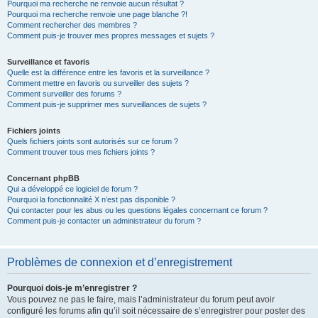
Pourquoi ma recherche ne renvoie aucun résultat ?
Pourquoi ma recherche renvoie une page blanche ?!
Comment rechercher des membres ?
Comment puis-je trouver mes propres messages et sujets ?
Surveillance et favoris
Quelle est la différence entre les favoris et la surveillance ?
Comment mettre en favoris ou surveiller des sujets ?
Comment surveiller des forums ?
Comment puis-je supprimer mes surveillances de sujets ?
Fichiers joints
Quels fichiers joints sont autorisés sur ce forum ?
Comment trouver tous mes fichiers joints ?
Concernant phpBB
Qui a développé ce logiciel de forum ?
Pourquoi la fonctionnalité X n’est pas disponible ?
Qui contacter pour les abus ou les questions légales concernant ce forum ?
Comment puis-je contacter un administrateur du forum ?
Problèmes de connexion et d’enregistrement
Pourquoi dois-je m’enregistrer ?
Vous pouvez ne pas le faire, mais l’administrateur du forum peut avoir
configuré les forums afin qu’il soit nécessaire de s’enregistrer pour poster des