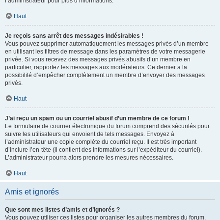
l’administrateur pour plus d’informations.
Haut
Je reçois sans arrêt des messages indésirables !
Vous pouvez supprimer automatiquement les messages privés d’un membre
en utilisant les filtres de message dans les paramètres de votre messagerie
privée. Si vous recevez des messages privés abusifs d’un membre en
particulier, rapportez les messages aux modérateurs. Ce dernier a la
possibilité d’empêcher complètement un membre d’envoyer des messages
privés.
Haut
J’ai reçu un spam ou un courriel abusif d’un membre de ce forum !
Le formulaire de courrier électronique du forum comprend des sécurités pour
suivre les utilisateurs qui envoient de tels messages. Envoyez à
l’administrateur une copie complète du courriel reçu. Il est très important
d’inclure l’en-tête (il contient des informations sur l’expéditeur du courriel).
L’administrateur pourra alors prendre les mesures nécessaires.
Haut
Amis et ignorés
Que sont mes listes d’amis et d’ignorés ?
Vous pouvez utiliser ces listes pour organiser les autres membres du forum.