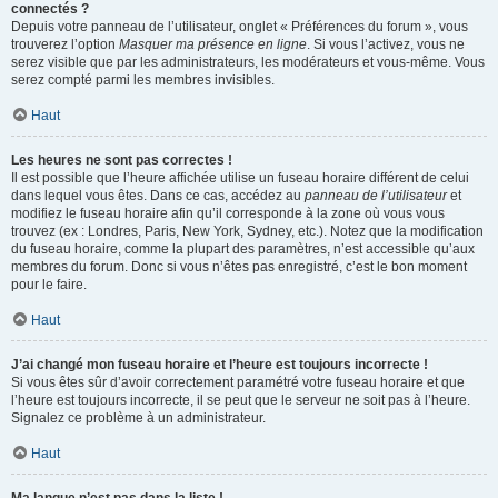
connectés ?
Depuis votre panneau de l’utilisateur, onglet « Préférences du forum », vous
trouverez l’option
Masquer ma présence en ligne
. Si vous l’activez, vous ne
serez visible que par les administrateurs, les modérateurs et vous-même. Vous
serez compté parmi les membres invisibles.
Haut
Les heures ne sont pas correctes !
Il est possible que l’heure affichée utilise un fuseau horaire différent de celui
dans lequel vous êtes. Dans ce cas, accédez au
panneau de l’utilisateur
et
modifiez le fuseau horaire afin qu’il corresponde à la zone où vous vous
trouvez (ex : Londres, Paris, New York, Sydney, etc.). Notez que la modification
du fuseau horaire, comme la plupart des paramètres, n’est accessible qu’aux
membres du forum. Donc si vous n’êtes pas enregistré, c’est le bon moment
pour le faire.
Haut
J’ai changé mon fuseau horaire et l’heure est toujours incorrecte !
Si vous êtes sûr d’avoir correctement paramétré votre fuseau horaire et que
l’heure est toujours incorrecte, il se peut que le serveur ne soit pas à l’heure.
Signalez ce problème à un administrateur.
Haut