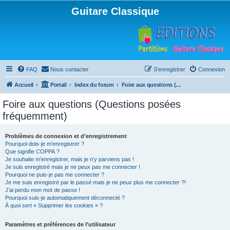
Guitare Classique
FAQ
Nous contacter
S’enregistrer
Connexion
Accueil
Portail
Index du forum
Foire aux questions (Questions posées fréquemment)
Foire aux questions (Questions posées
fréquemment)
Problèmes de connexion et d’enregistrement
Pourquoi dois-je m’enregistrer ?
Que signifie COPPA ?
Je souhaite m’enregistrer, mais je n’y parviens pas !
Je suis enregistré mais je ne peux pas me connecter !
Pourquoi ne puis-je pas me connecter ?
Je me suis enregistré par le passé mais je ne peux plus me connecter ?!
J’ai perdu mon mot de passe !
Pourquoi suis-je automatiquement déconnecté ?
À quoi sert « Supprimer les cookies » ?
Paramètres et préférences de l’utilisateur