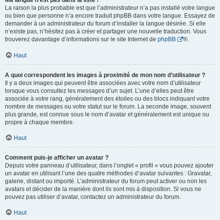
Ma langue n’est pas dans la liste !
La raison la plus probable est que l’administrateur n’a pas installé votre langue
ou bien que personne n’a encore traduit phpBB dans votre langue. Essayez de
demander à un administrateur du forum d’installer la langue désirée. Si elle
n’existe pas, n’hésitez pas à créer et partager une nouvelle traduction. Vous
trouverez davantage d’informations sur le site Internet de
phpBB
®.
Haut
A quoi correspondent les images à proximité de mon nom d’utilisateur ?
Il y a deux images qui peuvent être associées avec votre nom d’utilisateur
lorsque vous consultez les messages d’un sujet. L’une d’elles peut être
associée à votre rang, généralement des étoiles ou des blocs indiquant votre
nombre de messages ou votre statut sur le forum. La seconde image, souvent
plus grande, est connue sous le nom d’avatar et généralement est unique ou
propre à chaque membre.
Haut
Comment puis-je afficher un avatar ?
Depuis votre panneau d’utilisateur, dans l’onglet « profil » vous pouvez ajouter
un avatar en utilisant l’une des quatre méthodes d’avatar suivantes : Gravatar,
galerie, distant ou importé. L’administrateur du forum peut activer ou non les
avatars et décider de la manière dont ils sont mis à disposition. Si vous ne
pouvez pas utiliser d’avatar, contactez un administrateur du forum.
Haut