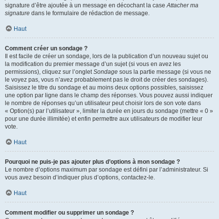
signature d’être ajoutée à un message en décochant la case
Attacher ma
signature
dans le formulaire de rédaction de message.
Haut
Comment créer un sondage ?
Il est facile de créer un sondage, lors de la publication d’un nouveau sujet ou
la modification du premier message d’un sujet (si vous en avez les
permissions), cliquez sur l’onglet
Sondage
sous la partie message (si vous ne
le voyez pas, vous n’avez probablement pas le droit de créer des sondages).
Saisissez le titre du sondage et au moins deux options possibles, saisissez
une option par ligne dans le champ des réponses. Vous pouvez aussi indiquer
le nombre de réponses qu’un utilisateur peut choisir lors de son vote dans
« Option(s) par l’utilisateur », limiter la durée en jours du sondage (mettre « 0 »
pour une durée illimitée) et enfin permettre aux utilisateurs de modifier leur
vote.
Haut
Pourquoi ne puis-je pas ajouter plus d’options à mon sondage ?
Le nombre d’options maximum par sondage est défini par l’administrateur. Si
vous avez besoin d’indiquer plus d’options, contactez-le.
Haut
Comment modifier ou supprimer un sondage ?