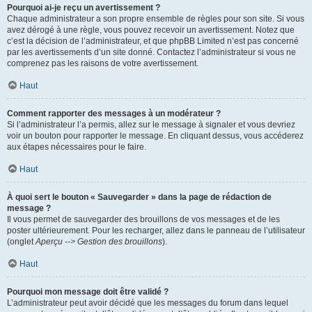
Pourquoi ai-je reçu un avertissement ?
Chaque administrateur a son propre ensemble de règles pour son site. Si vous
avez dérogé à une règle, vous pouvez recevoir un avertissement. Notez que
c’est la décision de l’administrateur, et que phpBB Limited n’est pas concerné
par les avertissements d’un site donné. Contactez l’administrateur si vous ne
comprenez pas les raisons de votre avertissement.
Haut
Comment rapporter des messages à un modérateur ?
Si l’administrateur l’a permis, allez sur le message à signaler et vous devriez
voir un bouton pour rapporter le message. En cliquant dessus, vous accéderez
aux étapes nécessaires pour le faire.
Haut
À quoi sert le bouton « Sauvegarder » dans la page de rédaction de
message ?
Il vous permet de sauvegarder des brouillons de vos messages et de les
poster ultérieurement. Pour les recharger, allez dans le panneau de l’utilisateur
(onglet
Aperçu --> Gestion des brouillons
).
Haut
Pourquoi mon message doit être validé ?
L’administrateur peut avoir décidé que les messages du forum dans lequel