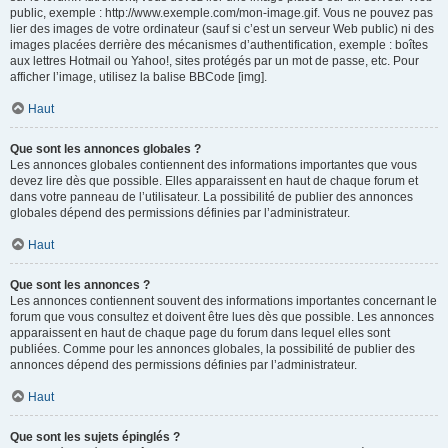
public, exemple : http://www.exemple.com/mon-image.gif. Vous ne pouvez pas
lier des images de votre ordinateur (sauf si c’est un serveur Web public) ni des
images placées derrière des mécanismes d’authentification, exemple : boîtes
aux lettres Hotmail ou Yahoo!, sites protégés par un mot de passe, etc. Pour
afficher l’image, utilisez la balise BBCode [img].
Haut
Que sont les annonces globales ?
Les annonces globales contiennent des informations importantes que vous
devez lire dès que possible. Elles apparaissent en haut de chaque forum et
dans votre panneau de l’utilisateur. La possibilité de publier des annonces
globales dépend des permissions définies par l’administrateur.
Haut
Que sont les annonces ?
Les annonces contiennent souvent des informations importantes concernant le
forum que vous consultez et doivent être lues dès que possible. Les annonces
apparaissent en haut de chaque page du forum dans lequel elles sont
publiées. Comme pour les annonces globales, la possibilité de publier des
annonces dépend des permissions définies par l’administrateur.
Haut
Que sont les sujets épinglés ?