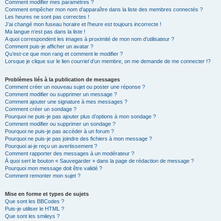
Comment modifier mes paramètres ?
Comment empêcher mon nom d’apparaître dans la liste des membres connectés ?
Les heures ne sont pas correctes !
J’ai changé mon fuseau horaire et l’heure est toujours incorrecte !
Ma langue n’est pas dans la liste !
A quoi correspondent les images à proximité de mon nom d’utilisateur ?
Comment puis-je afficher un avatar ?
Qu’est-ce que mon rang et comment le modifier ?
Lorsque je clique sur le lien
courriel
d’un membre, on me demande de me connecter !?
Problèmes liés à la publication de messages
Comment créer un nouveau sujet ou poster une réponse ?
Comment modifier ou supprimer un message ?
Comment ajouter une signature à mes messages ?
Comment créer un sondage ?
Pourquoi ne puis-je pas ajouter plus d’options à mon sondage ?
Comment modifier ou supprimer un sondage ?
Pourquoi ne puis-je pas accéder à un forum ?
Pourquoi ne puis-je pas joindre des fichiers à mon message ?
Pourquoi ai-je reçu un avertissement ?
Comment rapporter des messages à un modérateur ?
À quoi sert le bouton « Sauvegarder » dans la page de rédaction de message ?
Pourquoi mon message doit être validé ?
Comment remonter mon sujet ?
Mise en forme et types de sujets
Que sont les BBCodes ?
Puis-je utiliser le HTML ?
Que sont les smileys ?