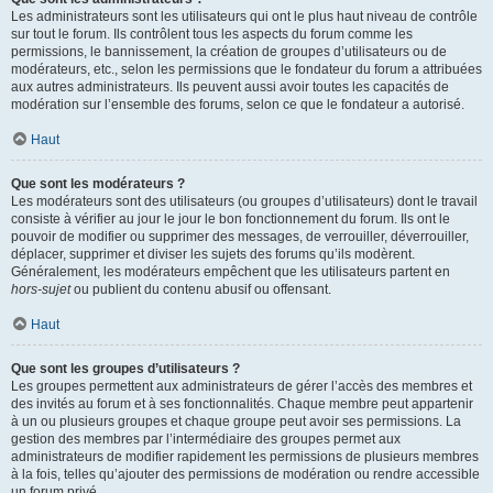
Les administrateurs sont les utilisateurs qui ont le plus haut niveau de contrôle
sur tout le forum. Ils contrôlent tous les aspects du forum comme les
permissions, le bannissement, la création de groupes d’utilisateurs ou de
modérateurs, etc., selon les permissions que le fondateur du forum a attribuées
aux autres administrateurs. Ils peuvent aussi avoir toutes les capacités de
modération sur l’ensemble des forums, selon ce que le fondateur a autorisé.
Haut
Que sont les modérateurs ?
Les modérateurs sont des utilisateurs (ou groupes d’utilisateurs) dont le travail
consiste à vérifier au jour le jour le bon fonctionnement du forum. Ils ont le
pouvoir de modifier ou supprimer des messages, de verrouiller, déverrouiller,
déplacer, supprimer et diviser les sujets des forums qu’ils modèrent.
Généralement, les modérateurs empêchent que les utilisateurs partent en
hors-sujet
ou publient du contenu abusif ou offensant.
Haut
Que sont les groupes d’utilisateurs ?
Les groupes permettent aux administrateurs de gérer l’accès des membres et
des invités au forum et à ses fonctionnalités. Chaque membre peut appartenir
à un ou plusieurs groupes et chaque groupe peut avoir ses permissions. La
gestion des membres par l’intermédiaire des groupes permet aux
administrateurs de modifier rapidement les permissions de plusieurs membres
à la fois, telles qu’ajouter des permissions de modération ou rendre accessible
un forum privé.