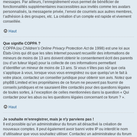
messages. Par ailleurs, l’enregistrement vous permet de bénéficier de
fonctionnalités supplémentaires inaccessibles aux invités comme les avatars
personnalisés, la messagerie privée, l’envoi de courriels aux autres membres,
l’adhésion à des groupes, etc. La création d’un compte est rapide et vivement
conseillée.
Haut
Que signifie COPPA ?
COPPA (ou
Children’s Online Privacy Protection Act
de 1998) est une loi aux
États-Unis qui dit que les sites Internet pouvant recueillir des informations de
mineurs de moins de 13 ans doivent obtenir le consentement écrit des parents
(ou d’un tuteur légal) pour la collecte de ces informations permettant
d’identifier un mineur de moins de 13 ans. Si vous n’êtes pas sûr que cela
s’applique à vous, lorsque vous vous enregistrez ou que quelqu’un le fait à
votre place, contactez un conseiller juridique pour obtenir son avis. Notez que
phpBB Limited et les propriétaires de ce forum ne peuvent pas fournir de
conseils juridiques et ne sauraient être contactés pour des questions légales
de toutes sortes, à l’exception de celles mentionnées dans la question « Qui
contacter pour les abus ou les questions légales concernant ce forum ? ».
Haut
Je souhaite m’enregistrer, mais je n’y parviens pas !
Il est possible qu’un administrateur du forum ait désactivé la création de
nouveaux comptes. Il peut également avoir banni votre IP ou interdit le nom
d’utilisateur que vous souhaitez utiliser. Contactez un administrateur du forum