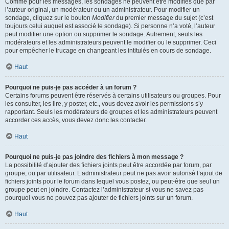
Comme pour les messages, les sondages ne peuvent être modifiés que par
l’auteur original, un modérateur ou un administrateur. Pour modifier un
sondage, cliquez sur le bouton
Modifier
du premier message du sujet (c’est
toujours celui auquel est associé le sondage). Si personne n’a voté, l’auteur
peut modifier une option ou supprimer le sondage. Autrement, seuls les
modérateurs et les administrateurs peuvent le modifier ou le supprimer. Ceci
pour empêcher le trucage en changeant les intitulés en cours de sondage.
Haut
Pourquoi ne puis-je pas accéder à un forum ?
Certains forums peuvent être réservés à certains utilisateurs ou groupes. Pour
les consulter, les lire, y poster, etc., vous devez avoir les permissions s’y
rapportant. Seuls les modérateurs de groupes et les administrateurs peuvent
accorder ces accès, vous devez donc les contacter.
Haut
Pourquoi ne puis-je pas joindre des fichiers à mon message ?
La possibilité d’ajouter des fichiers joints peut être accordée par forum, par
groupe, ou par utilisateur. L’administrateur peut ne pas avoir autorisé l’ajout de
fichiers joints pour le forum dans lequel vous postez, ou peut-être que seul un
groupe peut en joindre. Contactez l’administrateur si vous ne savez pas
pourquoi vous ne pouvez pas ajouter de fichiers joints sur un forum.
Haut