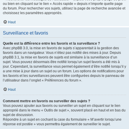
ou bien en cliquant sur le lien « Accès rapide » depuis n’importe quelle page
du forum. Pour rechercher vos sujets, utilisez la page de recherche avancée et
choisissez les paramètres appropriés.
Haut
Surveillance et favoris
Quelle est la différence entre les favoris et la surveillance ?
Avec phpBB 3.0, la mise en favoris de sujets s’apparentait à la gestion des
favoris dans un navigateur. Vous n’étiez pas notifié des mises à jour. Depuis
phpBB 3.1, la mise en favoris de sujets est similaire à la surveillance d’un
sujet. Vous pouvez désormais être notifié lorsqu’un sujet favoris a été mis à
jour. Cependant, la surveillance vous permet également d’être notifié lorsqu’il y
a une mise à jour dans un sujet ou un forum. Les options de notifications pour
les favoris et les surveillances peuvent être configurées depuis le panneau de
l’utilisateur dans l’onglet « Préférences du forum ».
Haut
Comment mettre en favoris ou surveiller des sujets ?
Vous pouvez ajouter aux favoris ou surveiller un sujet en cliquant sur le lien
approprié dans le menu « Outils de sujet », souvent placé en haut et en bas du
sujet de discussion.
Répondre à un sujet en cochant la case du formulaire « M’avertir lorsqu’une
réponse est postée » vous permettra également de surveiller le sujet.