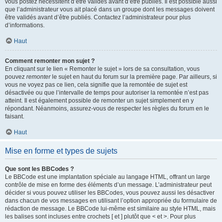
vous postez nécessitent d’être validés avant d’être publiés. Il est possible aussi
que l’administrateur vous ait placé dans un groupe dont les messages doivent
être validés avant d’être publiés. Contactez l’administrateur pour plus
d’informations.
Haut
Comment remonter mon sujet ?
En cliquant sur le lien « Remonter le sujet » lors de sa consultation, vous
pouvez
remonter
le sujet en haut du forum sur la première page. Par ailleurs, si
vous ne voyez pas ce lien, cela signifie que la remontée de sujet est
désactivée ou que l’intervalle de temps pour autoriser la remontée n’est pas
atteint. Il est également possible de remonter un sujet simplement en y
répondant. Néanmoins, assurez-vous de respecter les règles du forum en le
faisant.
Haut
Mise en forme et types de sujets
Que sont les BBCodes ?
Le BBCode est une implantation spéciale au langage HTML, offrant un large
contrôle de mise en forme des éléments d’un message. L’administrateur peut
décider si vous pouvez utiliser les BBCodes, vous pouvez aussi les désactiver
dans chacun de vos messages en utilisant l’option appropriée du formulaire de
rédaction de message. Le BBCode lui-même est similaire au style HTML, mais
les balises sont incluses entre crochets [ et ] plutôt que < et >. Pour plus