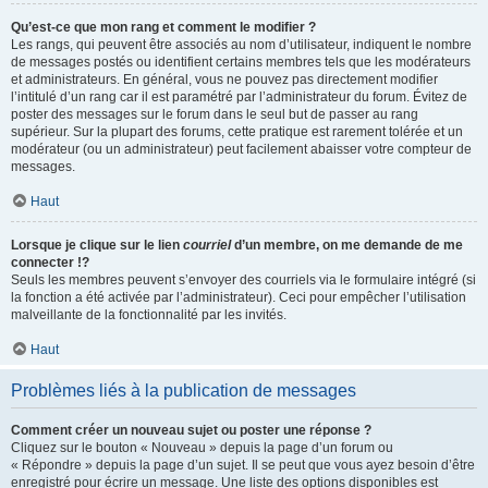
Qu’est-ce que mon rang et comment le modifier ?
Les rangs, qui peuvent être associés au nom d’utilisateur, indiquent le nombre
de messages postés ou identifient certains membres tels que les modérateurs
et administrateurs. En général, vous ne pouvez pas directement modifier
l’intitulé d’un rang car il est paramétré par l’administrateur du forum. Évitez de
poster des messages sur le forum dans le seul but de passer au rang
supérieur. Sur la plupart des forums, cette pratique est rarement tolérée et un
modérateur (ou un administrateur) peut facilement abaisser votre compteur de
messages.
Haut
Lorsque je clique sur le lien
courriel
d’un membre, on me demande de me
connecter !?
Seuls les membres peuvent s’envoyer des courriels via le formulaire intégré (si
la fonction a été activée par l’administrateur). Ceci pour empêcher l’utilisation
malveillante de la fonctionnalité par les invités.
Haut
Problèmes liés à la publication de messages
Comment créer un nouveau sujet ou poster une réponse ?
Cliquez sur le bouton « Nouveau » depuis la page d’un forum ou
« Répondre » depuis la page d’un sujet. Il se peut que vous ayez besoin d’être
enregistré pour écrire un message. Une liste des options disponibles est