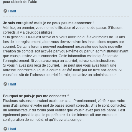
pour obtenir de l’aide.
Haut
Je suis enregistré mais je ne peux pas me connecter !
Vérifiez, en premier, votre nom d’utilisateur et votre mot de passe. S’ils sont
corrects, il y a deux possibilités :
Si la gestion COPPA est active et si vous avez indiqué avoir moins de 13 ans
lors de l’enregistrement, alors vous devrez suivre les instructions reçues par
courriel. Certains forums peuvent également nécessiter que toute nouvelle
création de compte soit activée par vous-même ou par un administrateur avant
que vous puissiez vous connecter. Cette information est indiquée lors de
l’enregistrement. Si vous avez reçu un courriel, suivez ses instructions.
Si vous n’avez pas reçu de courriel, il se peut que vous ayez fourni une
adresse incorrecte ou que le courriel ait été traité par un filtre anti-spam. Si
vous êtes sûr de l’adresse courriel fournie, contactez un administrateur.
Haut
Pourquoi ne puis-je pas me connecter ?
Plusieurs raisons pourraient expliquer cela. Premièrement, vérifiez que votre
nom d’utilisateur et votre mot de passe soient corrects. S’ils le sont, contactez
un administrateur du forum pour vérifier que vous n’avez pas été banni. Il est
également possible que le propriétaire du site Internet ait une erreur de
configuration de son côté, et qu’il devra la corriger.
Haut