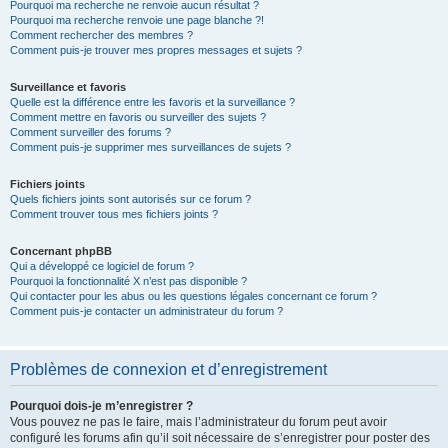
Pourquoi ma recherche ne renvoie aucun résultat ?
Pourquoi ma recherche renvoie une page blanche ?!
Comment rechercher des membres ?
Comment puis-je trouver mes propres messages et sujets ?
Surveillance et favoris
Quelle est la différence entre les favoris et la surveillance ?
Comment mettre en favoris ou surveiller des sujets ?
Comment surveiller des forums ?
Comment puis-je supprimer mes surveillances de sujets ?
Fichiers joints
Quels fichiers joints sont autorisés sur ce forum ?
Comment trouver tous mes fichiers joints ?
Concernant phpBB
Qui a développé ce logiciel de forum ?
Pourquoi la fonctionnalité X n’est pas disponible ?
Qui contacter pour les abus ou les questions légales concernant ce forum ?
Comment puis-je contacter un administrateur du forum ?
Problèmes de connexion et d’enregistrement
Pourquoi dois-je m’enregistrer ?
Vous pouvez ne pas le faire, mais l’administrateur du forum peut avoir
configuré les forums afin qu’il soit nécessaire de s’enregistrer pour poster des