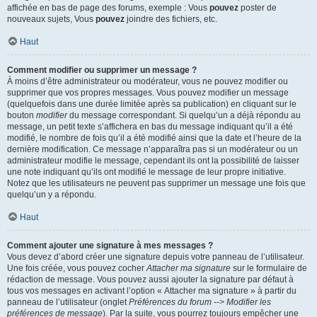
affichée en bas de page des forums, exemple : Vous
pouvez
poster de
nouveaux sujets, Vous
pouvez
joindre des fichiers, etc.
Haut
Comment modifier ou supprimer un message ?
À moins d’être administrateur ou modérateur, vous ne pouvez modifier ou
supprimer que vos propres messages. Vous pouvez modifier un message
(quelquefois dans une durée limitée après sa publication) en cliquant sur le
bouton
modifier
du message correspondant. Si quelqu’un a déjà répondu au
message, un petit texte s’affichera en bas du message indiquant qu’il a été
modifié, le nombre de fois qu’il a été modifié ainsi que la date et l’heure de la
dernière modification. Ce message n’apparaîtra pas si un modérateur ou un
administrateur modifie le message, cependant ils ont la possibilité de laisser
une note indiquant qu’ils ont modifié le message de leur propre initiative.
Notez que les utilisateurs ne peuvent pas supprimer un message une fois que
quelqu’un y a répondu.
Haut
Comment ajouter une signature à mes messages ?
Vous devez d’abord créer une signature depuis votre panneau de l’utilisateur.
Une fois créée, vous pouvez cocher
Attacher ma signature
sur le formulaire de
rédaction de message. Vous pouvez aussi ajouter la signature par défaut à
tous vos messages en activant l’option « Attacher ma signature » à partir du
panneau de l’utilisateur (onglet
Préférences du forum --> Modifier les
préférences de message
). Par la suite, vous pourrez toujours empêcher une