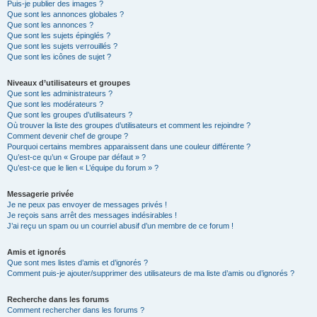
Puis-je publier des images ?
Que sont les annonces globales ?
Que sont les annonces ?
Que sont les sujets épinglés ?
Que sont les sujets verrouillés ?
Que sont les icônes de sujet ?
Niveaux d’utilisateurs et groupes
Que sont les administrateurs ?
Que sont les modérateurs ?
Que sont les groupes d’utilisateurs ?
Où trouver la liste des groupes d’utilisateurs et comment les rejoindre ?
Comment devenir chef de groupe ?
Pourquoi certains membres apparaissent dans une couleur différente ?
Qu’est-ce qu’un « Groupe par défaut » ?
Qu’est-ce que le lien « L’équipe du forum » ?
Messagerie privée
Je ne peux pas envoyer de messages privés !
Je reçois sans arrêt des messages indésirables !
J’ai reçu un spam ou un courriel abusif d’un membre de ce forum !
Amis et ignorés
Que sont mes listes d’amis et d’ignorés ?
Comment puis-je ajouter/supprimer des utilisateurs de ma liste d’amis ou d’ignorés ?
Recherche dans les forums
Comment rechercher dans les forums ?