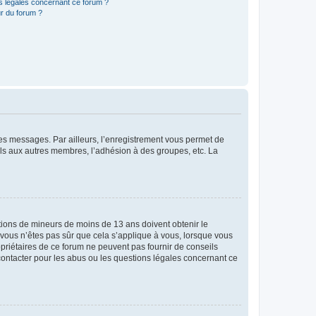
ns légales concernant ce forum ?
r du forum ?
 des messages. Par ailleurs, l’enregistrement vous permet de
els aux autres membres, l’adhésion à des groupes, etc. La
mations de mineurs de moins de 13 ans doivent obtenir le
i vous n’êtes pas sûr que cela s’applique à vous, lorsque vous
opriétaires de ce forum ne peuvent pas fournir de conseils
 contacter pour les abus ou les questions légales concernant ce