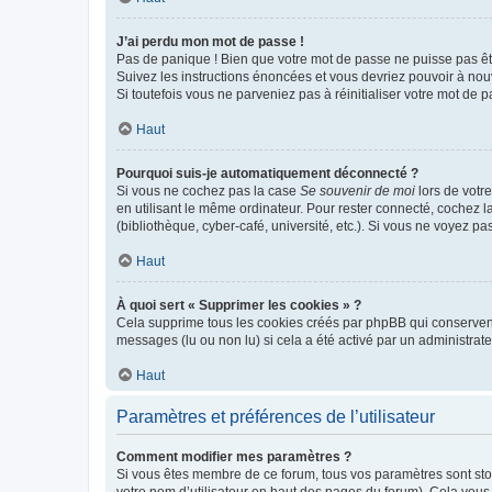
J’ai perdu mon mot de passe !
Pas de panique ! Bien que votre mot de passe ne puisse pas être
Suivez les instructions énoncées et vous devriez pouvoir à no
Si toutefois vous ne parveniez pas à réinitialiser votre mot de 
Haut
Pourquoi suis-je automatiquement déconnecté ?
Si vous ne cochez pas la case
Se souvenir de moi
lors de votr
en utilisant le même ordinateur. Pour rester connecté, cochez 
(bibliothèque, cyber-café, université, etc.). Si vous ne voyez pa
Haut
À quoi sert « Supprimer les cookies » ?
Cela supprime tous les cookies créés par phpBB qui conservent v
messages (lu ou non lu) si cela a été activé par un administra
Haut
Paramètres et préférences de l’utilisateur
Comment modifier mes paramètres ?
Si vous êtes membre de ce forum, tous vos paramètres sont st