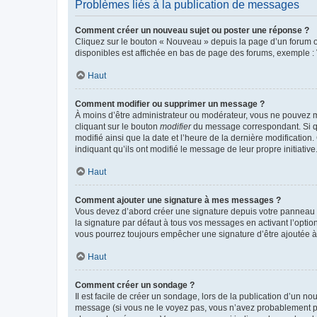
Problèmes liés à la publication de messages
Comment créer un nouveau sujet ou poster une réponse ?
Cliquez sur le bouton « Nouveau » depuis la page d’un forum ou
disponibles est affichée en bas de page des forums, exemple 
Haut
Comment modifier ou supprimer un message ?
À moins d’être administrateur ou modérateur, vous ne pouvez 
cliquant sur le bouton
modifier
du message correspondant. Si que
modifié ainsi que la date et l’heure de la dernière modificatio
indiquant qu’ils ont modifié le message de leur propre initiat
Haut
Comment ajouter une signature à mes messages ?
Vous devez d’abord créer une signature depuis votre panneau d
la signature par défaut à tous vos messages en activant l’option
vous pourrez toujours empêcher une signature d’être ajoutée
Haut
Comment créer un sondage ?
Il est facile de créer un sondage, lors de la publication d’un n
message (si vous ne le voyez pas, vous n’avez probablement pas