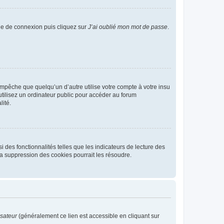
age de connexion puis cliquez sur
J’ai oublié mon mot de passe
.
pêche que quelqu’un d’autre utilise votre compte à votre insu
tilisez un ordinateur public pour accéder au forum
lité.
 des fonctionnalités telles que les indicateurs de lecture des
a suppression des cookies pourrait les résoudre.
isateur
(généralement ce lien est accessible en cliquant sur