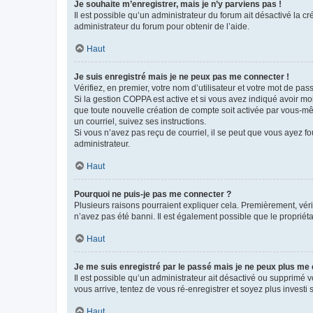
Je souhaite m’enregistrer, mais je n’y parviens pas !
Il est possible qu’un administrateur du forum ait désactivé la c
administrateur du forum pour obtenir de l’aide.
Haut
Je suis enregistré mais je ne peux pas me connecter !
Vérifiez, en premier, votre nom d’utilisateur et votre mot de passe.
Si la gestion COPPA est active et si vous avez indiqué avoir mo
que toute nouvelle création de compte soit activée par vous-mê
un courriel, suivez ses instructions.
Si vous n’avez pas reçu de courriel, il se peut que vous ayez fou
administrateur.
Haut
Pourquoi ne puis-je pas me connecter ?
Plusieurs raisons pourraient expliquer cela. Premièrement, vérif
n’avez pas été banni. Il est également possible que le propriétair
Haut
Je me suis enregistré par le passé mais je ne peux plus me
Il est possible qu’un administrateur ait désactivé ou supprimé 
vous arrive, tentez de vous ré-enregistrer et soyez plus investi s
Haut