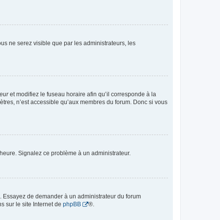
vous ne serez visible que par les administrateurs, les
teur
et modifiez le fuseau horaire afin qu’il corresponde à la
mètres, n’est accessible qu’aux membres du forum. Donc si vous
 l’heure. Signalez ce problème à un administrateur.
ue. Essayez de demander à un administrateur du forum
s sur le site Internet de
phpBB
®.