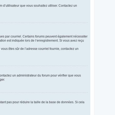
m d’utilisateur que vous souhaitez utiliser. Contactez un
eçues par courriel. Certains forums peuvent également nécessiter
ion est indiquée lors de l’enregistrement. Si vous avez reçu
i vous êtes sûr de l’adresse courriel fournie, contactez un
 contactez un administrateur du forum pour vérifier que vous
ger.
tant pas pour réduire la taille de la base de données. Si cela