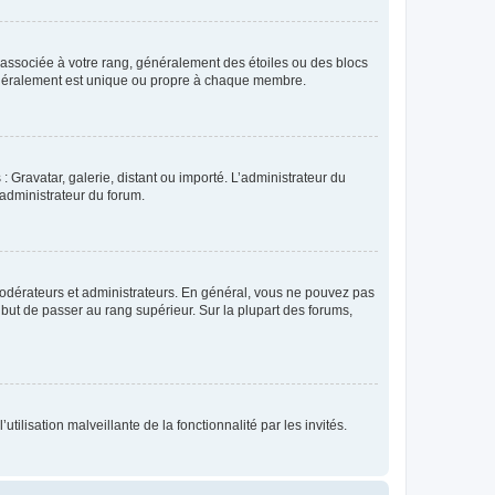
e associée à votre rang, généralement des étoiles ou des blocs
généralement est unique ou propre à chaque membre.
: Gravatar, galerie, distant ou importé. L’administrateur du
 administrateur du forum.
modérateurs et administrateurs. En général, vous ne pouvez pas
l but de passer au rang supérieur. Sur la plupart des forums,
tilisation malveillante de la fonctionnalité par les invités.