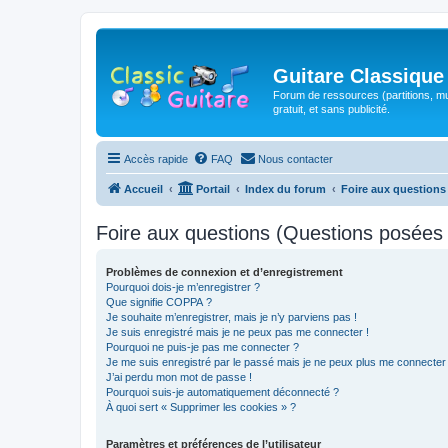
Guitare Classique
Forum de ressources (partitions, mu
gratuit, et sans publicité.
Accès rapide
FAQ
Nous contacter
Accueil
Portail
Index du forum
Foire aux question
Foire aux questions (Questions posée
Problèmes de connexion et d’enregistrement
Pourquoi dois-je m’enregistrer ?
Que signifie COPPA ?
Je souhaite m’enregistrer, mais je n’y parviens pas !
Je suis enregistré mais je ne peux pas me connecter !
Pourquoi ne puis-je pas me connecter ?
Je me suis enregistré par le passé mais je ne peux plus me connecter
J’ai perdu mon mot de passe !
Pourquoi suis-je automatiquement déconnecté ?
À quoi sert « Supprimer les cookies » ?
Paramètres et préférences de l’utilisateur