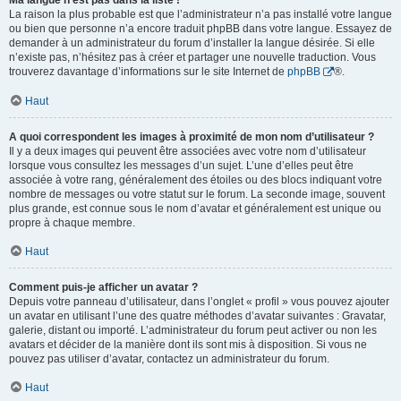
Ma langue n’est pas dans la liste !
La raison la plus probable est que l’administrateur n’a pas installé votre langue
ou bien que personne n’a encore traduit phpBB dans votre langue. Essayez de
demander à un administrateur du forum d’installer la langue désirée. Si elle
n’existe pas, n’hésitez pas à créer et partager une nouvelle traduction. Vous
trouverez davantage d’informations sur le site Internet de
phpBB
®.
Haut
A quoi correspondent les images à proximité de mon nom d’utilisateur ?
Il y a deux images qui peuvent être associées avec votre nom d’utilisateur
lorsque vous consultez les messages d’un sujet. L’une d’elles peut être
associée à votre rang, généralement des étoiles ou des blocs indiquant votre
nombre de messages ou votre statut sur le forum. La seconde image, souvent
plus grande, est connue sous le nom d’avatar et généralement est unique ou
propre à chaque membre.
Haut
Comment puis-je afficher un avatar ?
Depuis votre panneau d’utilisateur, dans l’onglet « profil » vous pouvez ajouter
un avatar en utilisant l’une des quatre méthodes d’avatar suivantes : Gravatar,
galerie, distant ou importé. L’administrateur du forum peut activer ou non les
avatars et décider de la manière dont ils sont mis à disposition. Si vous ne
pouvez pas utiliser d’avatar, contactez un administrateur du forum.
Haut