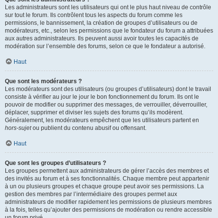
Les administrateurs sont les utilisateurs qui ont le plus haut niveau de contrôle
sur tout le forum. Ils contrôlent tous les aspects du forum comme les
permissions, le bannissement, la création de groupes d’utilisateurs ou de
modérateurs, etc., selon les permissions que le fondateur du forum a attribuées
aux autres administrateurs. Ils peuvent aussi avoir toutes les capacités de
modération sur l’ensemble des forums, selon ce que le fondateur a autorisé.
Haut
Que sont les modérateurs ?
Les modérateurs sont des utilisateurs (ou groupes d’utilisateurs) dont le travail
consiste à vérifier au jour le jour le bon fonctionnement du forum. Ils ont le
pouvoir de modifier ou supprimer des messages, de verrouiller, déverrouiller,
déplacer, supprimer et diviser les sujets des forums qu’ils modèrent.
Généralement, les modérateurs empêchent que les utilisateurs partent en
hors-sujet
ou publient du contenu abusif ou offensant.
Haut
Que sont les groupes d’utilisateurs ?
Les groupes permettent aux administrateurs de gérer l’accès des membres et
des invités au forum et à ses fonctionnalités. Chaque membre peut appartenir
à un ou plusieurs groupes et chaque groupe peut avoir ses permissions. La
gestion des membres par l’intermédiaire des groupes permet aux
administrateurs de modifier rapidement les permissions de plusieurs membres
à la fois, telles qu’ajouter des permissions de modération ou rendre accessible
un forum privé.