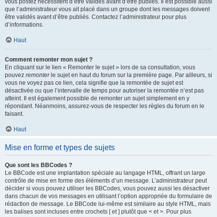
vous postez nécessitent d’être validés avant d’être publiés. Il est possible aussi
que l’administrateur vous ait placé dans un groupe dont les messages doivent
être validés avant d’être publiés. Contactez l’administrateur pour plus
d’informations.
Haut
Comment remonter mon sujet ?
En cliquant sur le lien « Remonter le sujet » lors de sa consultation, vous
pouvez
remonter
le sujet en haut du forum sur la première page. Par ailleurs, si
vous ne voyez pas ce lien, cela signifie que la remontée de sujet est
désactivée ou que l’intervalle de temps pour autoriser la remontée n’est pas
atteint. Il est également possible de remonter un sujet simplement en y
répondant. Néanmoins, assurez-vous de respecter les règles du forum en le
faisant.
Haut
Mise en forme et types de sujets
Que sont les BBCodes ?
Le BBCode est une implantation spéciale au langage HTML, offrant un large
contrôle de mise en forme des éléments d’un message. L’administrateur peut
décider si vous pouvez utiliser les BBCodes, vous pouvez aussi les désactiver
dans chacun de vos messages en utilisant l’option appropriée du formulaire de
rédaction de message. Le BBCode lui-même est similaire au style HTML, mais
les balises sont incluses entre crochets [ et ] plutôt que < et >. Pour plus