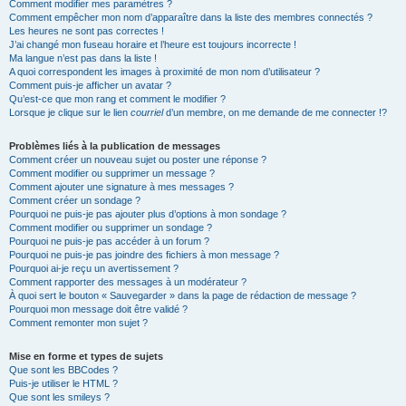
Comment modifier mes paramètres ?
Comment empêcher mon nom d’apparaître dans la liste des membres connectés ?
Les heures ne sont pas correctes !
J’ai changé mon fuseau horaire et l’heure est toujours incorrecte !
Ma langue n’est pas dans la liste !
A quoi correspondent les images à proximité de mon nom d’utilisateur ?
Comment puis-je afficher un avatar ?
Qu’est-ce que mon rang et comment le modifier ?
Lorsque je clique sur le lien
courriel
d’un membre, on me demande de me connecter !?
Problèmes liés à la publication de messages
Comment créer un nouveau sujet ou poster une réponse ?
Comment modifier ou supprimer un message ?
Comment ajouter une signature à mes messages ?
Comment créer un sondage ?
Pourquoi ne puis-je pas ajouter plus d’options à mon sondage ?
Comment modifier ou supprimer un sondage ?
Pourquoi ne puis-je pas accéder à un forum ?
Pourquoi ne puis-je pas joindre des fichiers à mon message ?
Pourquoi ai-je reçu un avertissement ?
Comment rapporter des messages à un modérateur ?
À quoi sert le bouton « Sauvegarder » dans la page de rédaction de message ?
Pourquoi mon message doit être validé ?
Comment remonter mon sujet ?
Mise en forme et types de sujets
Que sont les BBCodes ?
Puis-je utiliser le HTML ?
Que sont les smileys ?