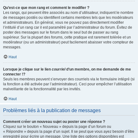
Qu’est-ce que mon rang et comment le modifier ?
Les rangs, qui peuvent être associés au nom d’utilisateur, indiquent le nombre
de messages postés ou identifient certains membres tels que les modérateurs
et administrateurs. En général, vous ne pouvez pas directement modifier
l’intitulé d’un rang car il est paramétré par l’administrateur du forum. Évitez de
poster des messages sur le forum dans le seul but de passer au rang
supérieur. Sur la plupart des forums, cette pratique est rarement tolérée et un
modérateur (ou un administrateur) peut facilement abaisser votre compteur de
messages.
Haut
Lorsque je clique sur le lien
courriel
d’un membre, on me demande de me
connecter !?
Seuls les membres peuvent s’envoyer des courriels via le formulaire intégré (si
la fonction a été activée par l’administrateur). Ceci pour empêcher l’utilisation
malveillante de la fonctionnalité par les invités.
Haut
Problèmes liés à la publication de messages
Comment créer un nouveau sujet ou poster une réponse ?
Cliquez sur le bouton « Nouveau » depuis la page d’un forum ou
« Répondre » depuis la page d’un sujet. Il se peut que vous ayez besoin d’être
enregistré pour écrire un message. Une liste des options disponibles est