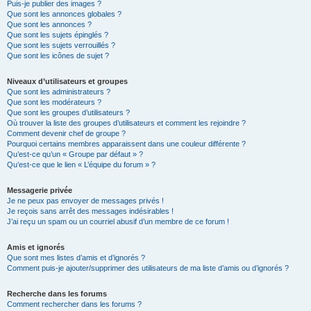
Puis-je publier des images ?
Que sont les annonces globales ?
Que sont les annonces ?
Que sont les sujets épinglés ?
Que sont les sujets verrouillés ?
Que sont les icônes de sujet ?
Niveaux d’utilisateurs et groupes
Que sont les administrateurs ?
Que sont les modérateurs ?
Que sont les groupes d’utilisateurs ?
Où trouver la liste des groupes d’utilisateurs et comment les rejoindre ?
Comment devenir chef de groupe ?
Pourquoi certains membres apparaissent dans une couleur différente ?
Qu’est-ce qu’un « Groupe par défaut » ?
Qu’est-ce que le lien « L’équipe du forum » ?
Messagerie privée
Je ne peux pas envoyer de messages privés !
Je reçois sans arrêt des messages indésirables !
J’ai reçu un spam ou un courriel abusif d’un membre de ce forum !
Amis et ignorés
Que sont mes listes d’amis et d’ignorés ?
Comment puis-je ajouter/supprimer des utilisateurs de ma liste d’amis ou d’ignorés ?
Recherche dans les forums
Comment rechercher dans les forums ?