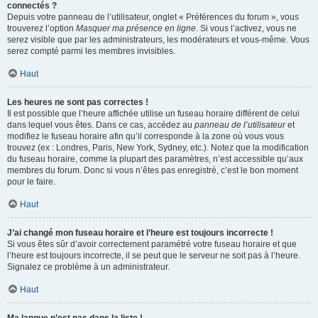
connectés ?
Depuis votre panneau de l’utilisateur, onglet « Préférences du forum », vous
trouverez l’option
Masquer ma présence en ligne
. Si vous l’activez, vous ne
serez visible que par les administrateurs, les modérateurs et vous-même. Vous
serez compté parmi les membres invisibles.
Haut
Les heures ne sont pas correctes !
Il est possible que l’heure affichée utilise un fuseau horaire différent de celui
dans lequel vous êtes. Dans ce cas, accédez au
panneau de l’utilisateur
et
modifiez le fuseau horaire afin qu’il corresponde à la zone où vous vous
trouvez (ex : Londres, Paris, New York, Sydney, etc.). Notez que la modification
du fuseau horaire, comme la plupart des paramètres, n’est accessible qu’aux
membres du forum. Donc si vous n’êtes pas enregistré, c’est le bon moment
pour le faire.
Haut
J’ai changé mon fuseau horaire et l’heure est toujours incorrecte !
Si vous êtes sûr d’avoir correctement paramétré votre fuseau horaire et que
l’heure est toujours incorrecte, il se peut que le serveur ne soit pas à l’heure.
Signalez ce problème à un administrateur.
Haut