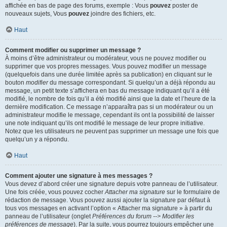
affichée en bas de page des forums, exemple : Vous
pouvez
poster de
nouveaux sujets, Vous
pouvez
joindre des fichiers, etc.
Haut
Comment modifier ou supprimer un message ?
À moins d’être administrateur ou modérateur, vous ne pouvez modifier ou
supprimer que vos propres messages. Vous pouvez modifier un message
(quelquefois dans une durée limitée après sa publication) en cliquant sur le
bouton
modifier
du message correspondant. Si quelqu’un a déjà répondu au
message, un petit texte s’affichera en bas du message indiquant qu’il a été
modifié, le nombre de fois qu’il a été modifié ainsi que la date et l’heure de la
dernière modification. Ce message n’apparaîtra pas si un modérateur ou un
administrateur modifie le message, cependant ils ont la possibilité de laisser
une note indiquant qu’ils ont modifié le message de leur propre initiative.
Notez que les utilisateurs ne peuvent pas supprimer un message une fois que
quelqu’un y a répondu.
Haut
Comment ajouter une signature à mes messages ?
Vous devez d’abord créer une signature depuis votre panneau de l’utilisateur.
Une fois créée, vous pouvez cocher
Attacher ma signature
sur le formulaire de
rédaction de message. Vous pouvez aussi ajouter la signature par défaut à
tous vos messages en activant l’option « Attacher ma signature » à partir du
panneau de l’utilisateur (onglet
Préférences du forum --> Modifier les
préférences de message
). Par la suite, vous pourrez toujours empêcher une