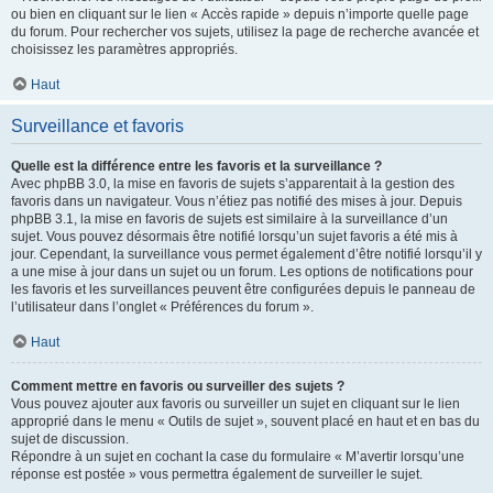
ou bien en cliquant sur le lien « Accès rapide » depuis n’importe quelle page
du forum. Pour rechercher vos sujets, utilisez la page de recherche avancée et
choisissez les paramètres appropriés.
Haut
Surveillance et favoris
Quelle est la différence entre les favoris et la surveillance ?
Avec phpBB 3.0, la mise en favoris de sujets s’apparentait à la gestion des
favoris dans un navigateur. Vous n’étiez pas notifié des mises à jour. Depuis
phpBB 3.1, la mise en favoris de sujets est similaire à la surveillance d’un
sujet. Vous pouvez désormais être notifié lorsqu’un sujet favoris a été mis à
jour. Cependant, la surveillance vous permet également d’être notifié lorsqu’il y
a une mise à jour dans un sujet ou un forum. Les options de notifications pour
les favoris et les surveillances peuvent être configurées depuis le panneau de
l’utilisateur dans l’onglet « Préférences du forum ».
Haut
Comment mettre en favoris ou surveiller des sujets ?
Vous pouvez ajouter aux favoris ou surveiller un sujet en cliquant sur le lien
approprié dans le menu « Outils de sujet », souvent placé en haut et en bas du
sujet de discussion.
Répondre à un sujet en cochant la case du formulaire « M’avertir lorsqu’une
réponse est postée » vous permettra également de surveiller le sujet.