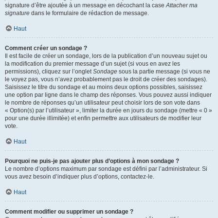
signature d’être ajoutée à un message en décochant la case
Attacher ma
signature
dans le formulaire de rédaction de message.
Haut
Comment créer un sondage ?
Il est facile de créer un sondage, lors de la publication d’un nouveau sujet ou
la modification du premier message d’un sujet (si vous en avez les
permissions), cliquez sur l’onglet
Sondage
sous la partie message (si vous ne
le voyez pas, vous n’avez probablement pas le droit de créer des sondages).
Saisissez le titre du sondage et au moins deux options possibles, saisissez
une option par ligne dans le champ des réponses. Vous pouvez aussi indiquer
le nombre de réponses qu’un utilisateur peut choisir lors de son vote dans
« Option(s) par l’utilisateur », limiter la durée en jours du sondage (mettre « 0 »
pour une durée illimitée) et enfin permettre aux utilisateurs de modifier leur
vote.
Haut
Pourquoi ne puis-je pas ajouter plus d’options à mon sondage ?
Le nombre d’options maximum par sondage est défini par l’administrateur. Si
vous avez besoin d’indiquer plus d’options, contactez-le.
Haut
Comment modifier ou supprimer un sondage ?