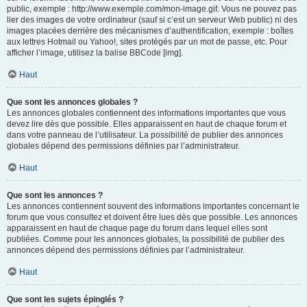
public, exemple : http://www.exemple.com/mon-image.gif. Vous ne pouvez pas
lier des images de votre ordinateur (sauf si c’est un serveur Web public) ni des
images placées derrière des mécanismes d’authentification, exemple : boîtes
aux lettres Hotmail ou Yahoo!, sites protégés par un mot de passe, etc. Pour
afficher l’image, utilisez la balise BBCode [img].
Haut
Que sont les annonces globales ?
Les annonces globales contiennent des informations importantes que vous
devez lire dès que possible. Elles apparaissent en haut de chaque forum et
dans votre panneau de l’utilisateur. La possibilité de publier des annonces
globales dépend des permissions définies par l’administrateur.
Haut
Que sont les annonces ?
Les annonces contiennent souvent des informations importantes concernant le
forum que vous consultez et doivent être lues dès que possible. Les annonces
apparaissent en haut de chaque page du forum dans lequel elles sont
publiées. Comme pour les annonces globales, la possibilité de publier des
annonces dépend des permissions définies par l’administrateur.
Haut
Que sont les sujets épinglés ?