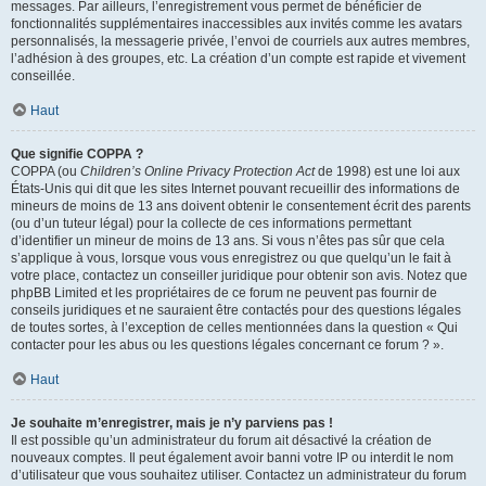
messages. Par ailleurs, l’enregistrement vous permet de bénéficier de
fonctionnalités supplémentaires inaccessibles aux invités comme les avatars
personnalisés, la messagerie privée, l’envoi de courriels aux autres membres,
l’adhésion à des groupes, etc. La création d’un compte est rapide et vivement
conseillée.
Haut
Que signifie COPPA ?
COPPA (ou
Children’s Online Privacy Protection Act
de 1998) est une loi aux
États-Unis qui dit que les sites Internet pouvant recueillir des informations de
mineurs de moins de 13 ans doivent obtenir le consentement écrit des parents
(ou d’un tuteur légal) pour la collecte de ces informations permettant
d’identifier un mineur de moins de 13 ans. Si vous n’êtes pas sûr que cela
s’applique à vous, lorsque vous vous enregistrez ou que quelqu’un le fait à
votre place, contactez un conseiller juridique pour obtenir son avis. Notez que
phpBB Limited et les propriétaires de ce forum ne peuvent pas fournir de
conseils juridiques et ne sauraient être contactés pour des questions légales
de toutes sortes, à l’exception de celles mentionnées dans la question « Qui
contacter pour les abus ou les questions légales concernant ce forum ? ».
Haut
Je souhaite m’enregistrer, mais je n’y parviens pas !
Il est possible qu’un administrateur du forum ait désactivé la création de
nouveaux comptes. Il peut également avoir banni votre IP ou interdit le nom
d’utilisateur que vous souhaitez utiliser. Contactez un administrateur du forum