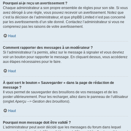
Pourquoi ai-je reçu un avertissement ?
Chaque administrateur a son propre ensemble de règles pour son site. Si vous
avez dérogé à une règle, vous pouvez recevoir un avertissement. Notez que
c’est la décision de l’administrateur, et que phpBB Limited n’est pas concerné
par les avertissements d’un site donné. Contactez l’administrateur si vous ne
comprenez pas les raisons de votre avertissement.
Haut
Comment rapporter des messages à un modérateur ?
Si l’administrateur l’a permis, allez sur le message à signaler et vous devriez
voir un bouton pour rapporter le message. En cliquant dessus, vous accéderez
aux étapes nécessaires pour le faire.
Haut
À quoi sert le bouton « Sauvegarder » dans la page de rédaction de
message ?
Il vous permet de sauvegarder des brouillons de vos messages et de les
poster ultérieurement. Pour les recharger, allez dans le panneau de l’utilisateur
(onglet
Aperçu --> Gestion des brouillons
).
Haut
Pourquoi mon message doit être validé ?
L’administrateur peut avoir décidé que les messages du forum dans lequel