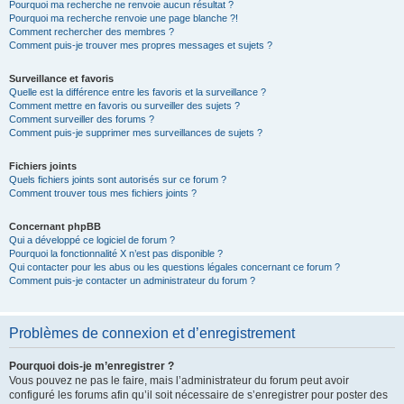
Pourquoi ma recherche ne renvoie aucun résultat ?
Pourquoi ma recherche renvoie une page blanche ?!
Comment rechercher des membres ?
Comment puis-je trouver mes propres messages et sujets ?
Surveillance et favoris
Quelle est la différence entre les favoris et la surveillance ?
Comment mettre en favoris ou surveiller des sujets ?
Comment surveiller des forums ?
Comment puis-je supprimer mes surveillances de sujets ?
Fichiers joints
Quels fichiers joints sont autorisés sur ce forum ?
Comment trouver tous mes fichiers joints ?
Concernant phpBB
Qui a développé ce logiciel de forum ?
Pourquoi la fonctionnalité X n’est pas disponible ?
Qui contacter pour les abus ou les questions légales concernant ce forum ?
Comment puis-je contacter un administrateur du forum ?
Problèmes de connexion et d’enregistrement
Pourquoi dois-je m’enregistrer ?
Vous pouvez ne pas le faire, mais l’administrateur du forum peut avoir
configuré les forums afin qu’il soit nécessaire de s’enregistrer pour poster des