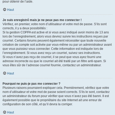
pour obtenir de l’aide.
Haut
Je suis enregistré mais je ne peux pas me connecter !
Vérifiez, en premier, votre nom d’utilisateur et votre mot de passe. S’ils sont
corrects, il y a deux possibilités :
Si la gestion COPPA est active et si vous avez indiqué avoir moins de 13 ans
lors de l’enregistrement, alors vous devrez suivre les instructions reçues par
courriel. Certains forums peuvent également nécessiter que toute nouvelle
création de compte soit activée par vous-même ou par un administrateur avant
que vous puissiez vous connecter. Cette information est indiquée lors de
l’enregistrement. Si vous avez reçu un courriel, suivez ses instructions.
Si vous n’avez pas reçu de courriel, il se peut que vous ayez fourni une
adresse incorrecte ou que le courriel ait été traité par un filtre anti-spam. Si
vous êtes sûr de l’adresse courriel fournie, contactez un administrateur.
Haut
Pourquoi ne puis-je pas me connecter ?
Plusieurs raisons pourraient expliquer cela. Premièrement, vérifiez que votre
nom d’utilisateur et votre mot de passe soient corrects. S’ils le sont, contactez
un administrateur du forum pour vérifier que vous n’avez pas été banni. Il est
également possible que le propriétaire du site Internet ait une erreur de
configuration de son côté, et qu’il devra la corriger.
Haut