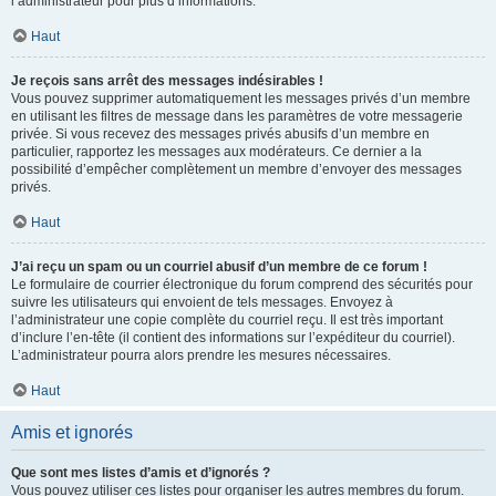
l’administrateur pour plus d’informations.
Haut
Je reçois sans arrêt des messages indésirables !
Vous pouvez supprimer automatiquement les messages privés d’un membre
en utilisant les filtres de message dans les paramètres de votre messagerie
privée. Si vous recevez des messages privés abusifs d’un membre en
particulier, rapportez les messages aux modérateurs. Ce dernier a la
possibilité d’empêcher complètement un membre d’envoyer des messages
privés.
Haut
J’ai reçu un spam ou un courriel abusif d’un membre de ce forum !
Le formulaire de courrier électronique du forum comprend des sécurités pour
suivre les utilisateurs qui envoient de tels messages. Envoyez à
l’administrateur une copie complète du courriel reçu. Il est très important
d’inclure l’en-tête (il contient des informations sur l’expéditeur du courriel).
L’administrateur pourra alors prendre les mesures nécessaires.
Haut
Amis et ignorés
Que sont mes listes d’amis et d’ignorés ?
Vous pouvez utiliser ces listes pour organiser les autres membres du forum.