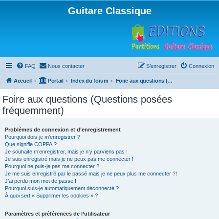
Guitare Classique
FAQ
Nous contacter
S’enregistrer
Connexion
Accueil
Portail
Index du forum
Foire aux questions (Questions posées fréquemment)
Foire aux questions (Questions posées
fréquemment)
Problèmes de connexion et d’enregistrement
Pourquoi dois-je m’enregistrer ?
Que signifie COPPA ?
Je souhaite m’enregistrer, mais je n’y parviens pas !
Je suis enregistré mais je ne peux pas me connecter !
Pourquoi ne puis-je pas me connecter ?
Je me suis enregistré par le passé mais je ne peux plus me connecter ?!
J’ai perdu mon mot de passe !
Pourquoi suis-je automatiquement déconnecté ?
À quoi sert « Supprimer les cookies » ?
Paramètres et préférences de l’utilisateur