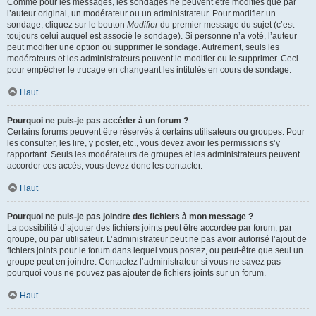
Comme pour les messages, les sondages ne peuvent être modifiés que par
l’auteur original, un modérateur ou un administrateur. Pour modifier un
sondage, cliquez sur le bouton
Modifier
du premier message du sujet (c’est
toujours celui auquel est associé le sondage). Si personne n’a voté, l’auteur
peut modifier une option ou supprimer le sondage. Autrement, seuls les
modérateurs et les administrateurs peuvent le modifier ou le supprimer. Ceci
pour empêcher le trucage en changeant les intitulés en cours de sondage.
Haut
Pourquoi ne puis-je pas accéder à un forum ?
Certains forums peuvent être réservés à certains utilisateurs ou groupes. Pour
les consulter, les lire, y poster, etc., vous devez avoir les permissions s’y
rapportant. Seuls les modérateurs de groupes et les administrateurs peuvent
accorder ces accès, vous devez donc les contacter.
Haut
Pourquoi ne puis-je pas joindre des fichiers à mon message ?
La possibilité d’ajouter des fichiers joints peut être accordée par forum, par
groupe, ou par utilisateur. L’administrateur peut ne pas avoir autorisé l’ajout de
fichiers joints pour le forum dans lequel vous postez, ou peut-être que seul un
groupe peut en joindre. Contactez l’administrateur si vous ne savez pas
pourquoi vous ne pouvez pas ajouter de fichiers joints sur un forum.
Haut