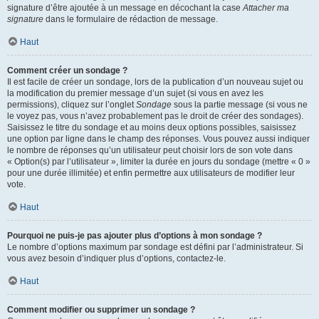
signature d’être ajoutée à un message en décochant la case
Attacher ma
signature
dans le formulaire de rédaction de message.
Haut
Comment créer un sondage ?
Il est facile de créer un sondage, lors de la publication d’un nouveau sujet ou
la modification du premier message d’un sujet (si vous en avez les
permissions), cliquez sur l’onglet
Sondage
sous la partie message (si vous ne
le voyez pas, vous n’avez probablement pas le droit de créer des sondages).
Saisissez le titre du sondage et au moins deux options possibles, saisissez
une option par ligne dans le champ des réponses. Vous pouvez aussi indiquer
le nombre de réponses qu’un utilisateur peut choisir lors de son vote dans
« Option(s) par l’utilisateur », limiter la durée en jours du sondage (mettre « 0 »
pour une durée illimitée) et enfin permettre aux utilisateurs de modifier leur
vote.
Haut
Pourquoi ne puis-je pas ajouter plus d’options à mon sondage ?
Le nombre d’options maximum par sondage est défini par l’administrateur. Si
vous avez besoin d’indiquer plus d’options, contactez-le.
Haut
Comment modifier ou supprimer un sondage ?