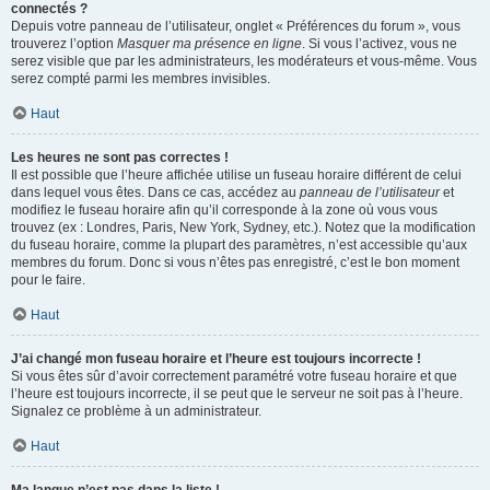
connectés ?
Depuis votre panneau de l’utilisateur, onglet « Préférences du forum », vous
trouverez l’option
Masquer ma présence en ligne
. Si vous l’activez, vous ne
serez visible que par les administrateurs, les modérateurs et vous-même. Vous
serez compté parmi les membres invisibles.
Haut
Les heures ne sont pas correctes !
Il est possible que l’heure affichée utilise un fuseau horaire différent de celui
dans lequel vous êtes. Dans ce cas, accédez au
panneau de l’utilisateur
et
modifiez le fuseau horaire afin qu’il corresponde à la zone où vous vous
trouvez (ex : Londres, Paris, New York, Sydney, etc.). Notez que la modification
du fuseau horaire, comme la plupart des paramètres, n’est accessible qu’aux
membres du forum. Donc si vous n’êtes pas enregistré, c’est le bon moment
pour le faire.
Haut
J’ai changé mon fuseau horaire et l’heure est toujours incorrecte !
Si vous êtes sûr d’avoir correctement paramétré votre fuseau horaire et que
l’heure est toujours incorrecte, il se peut que le serveur ne soit pas à l’heure.
Signalez ce problème à un administrateur.
Haut