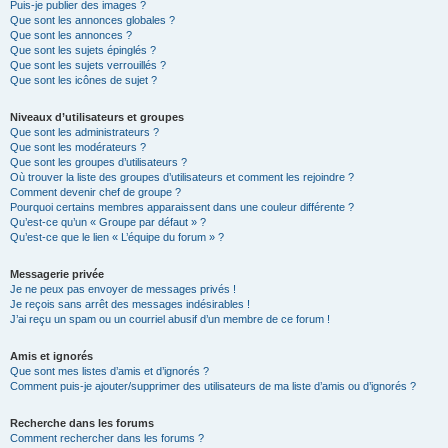
Puis-je publier des images ?
Que sont les annonces globales ?
Que sont les annonces ?
Que sont les sujets épinglés ?
Que sont les sujets verrouillés ?
Que sont les icônes de sujet ?
Niveaux d’utilisateurs et groupes
Que sont les administrateurs ?
Que sont les modérateurs ?
Que sont les groupes d’utilisateurs ?
Où trouver la liste des groupes d’utilisateurs et comment les rejoindre ?
Comment devenir chef de groupe ?
Pourquoi certains membres apparaissent dans une couleur différente ?
Qu’est-ce qu’un « Groupe par défaut » ?
Qu’est-ce que le lien « L’équipe du forum » ?
Messagerie privée
Je ne peux pas envoyer de messages privés !
Je reçois sans arrêt des messages indésirables !
J’ai reçu un spam ou un courriel abusif d’un membre de ce forum !
Amis et ignorés
Que sont mes listes d’amis et d’ignorés ?
Comment puis-je ajouter/supprimer des utilisateurs de ma liste d’amis ou d’ignorés ?
Recherche dans les forums
Comment rechercher dans les forums ?