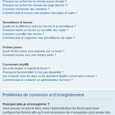
Pourquoi ma recherche ne renvoie aucun résultat ?
Pourquoi ma recherche renvoie une page blanche ?!
Comment rechercher des membres ?
Comment puis-je trouver mes propres messages et sujets ?
Surveillance et favoris
Quelle est la différence entre les favoris et la surveillance ?
Comment mettre en favoris ou surveiller des sujets ?
Comment surveiller des forums ?
Comment puis-je supprimer mes surveillances de sujets ?
Fichiers joints
Quels fichiers joints sont autorisés sur ce forum ?
Comment trouver tous mes fichiers joints ?
Concernant phpBB
Qui a développé ce logiciel de forum ?
Pourquoi la fonctionnalité X n’est pas disponible ?
Qui contacter pour les abus ou les questions légales concernant ce forum ?
Comment puis-je contacter un administrateur du forum ?
Problèmes de connexion et d’enregistrement
Pourquoi dois-je m’enregistrer ?
Vous pouvez ne pas le faire, mais l’administrateur du forum peut avoir
configuré les forums afin qu’il soit nécessaire de s’enregistrer pour poster des