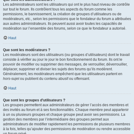
Les administrateurs sont les utilisateurs qui ont le plus haut niveau de contrôle
sur tout le forum. Ils contrôlent tous les aspects du forum comme les
permissions, le bannissement, la création de groupes d’utilisateurs ou de
modérateurs, etc., selon les permissions que le fondateur du forum a attribuées
aux autres administrateurs. Ils peuvent aussi avoir toutes les capacités de
modération sur l’ensemble des forums, selon ce que le fondateur a autorisé.
Haut
Que sont les modérateurs ?
Les modérateurs sont des utilisateurs (ou groupes d’utilisateurs) dont le travail
consiste à vérifier au jour le jour le bon fonctionnement du forum. Ils ont le
pouvoir de modifier ou supprimer des messages, de verrouiller, déverrouiller,
déplacer, supprimer et diviser les sujets des forums qu’ils modèrent.
Généralement, les modérateurs empêchent que les utilisateurs partent en
hors-sujet
ou publient du contenu abusif ou offensant.
Haut
Que sont les groupes d’utilisateurs ?
Les groupes permettent aux administrateurs de gérer l’accès des membres et
des invités au forum et à ses fonctionnalités. Chaque membre peut appartenir
à un ou plusieurs groupes et chaque groupe peut avoir ses permissions. La
gestion des membres par l’intermédiaire des groupes permet aux
administrateurs de modifier rapidement les permissions de plusieurs membres
à la fois, telles qu’ajouter des permissions de modération ou rendre accessible
un forum privé.