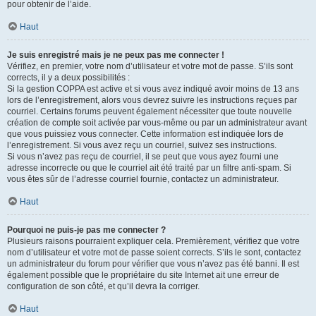
pour obtenir de l’aide.
Haut
Je suis enregistré mais je ne peux pas me connecter !
Vérifiez, en premier, votre nom d’utilisateur et votre mot de passe. S’ils sont
corrects, il y a deux possibilités :
Si la gestion COPPA est active et si vous avez indiqué avoir moins de 13 ans
lors de l’enregistrement, alors vous devrez suivre les instructions reçues par
courriel. Certains forums peuvent également nécessiter que toute nouvelle
création de compte soit activée par vous-même ou par un administrateur avant
que vous puissiez vous connecter. Cette information est indiquée lors de
l’enregistrement. Si vous avez reçu un courriel, suivez ses instructions.
Si vous n’avez pas reçu de courriel, il se peut que vous ayez fourni une
adresse incorrecte ou que le courriel ait été traité par un filtre anti-spam. Si
vous êtes sûr de l’adresse courriel fournie, contactez un administrateur.
Haut
Pourquoi ne puis-je pas me connecter ?
Plusieurs raisons pourraient expliquer cela. Premièrement, vérifiez que votre
nom d’utilisateur et votre mot de passe soient corrects. S’ils le sont, contactez
un administrateur du forum pour vérifier que vous n’avez pas été banni. Il est
également possible que le propriétaire du site Internet ait une erreur de
configuration de son côté, et qu’il devra la corriger.
Haut