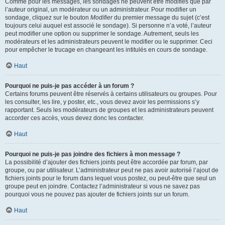
Comme pour les messages, les sondages ne peuvent être modifiés que par
l’auteur original, un modérateur ou un administrateur. Pour modifier un
sondage, cliquez sur le bouton
Modifier
du premier message du sujet (c’est
toujours celui auquel est associé le sondage). Si personne n’a voté, l’auteur
peut modifier une option ou supprimer le sondage. Autrement, seuls les
modérateurs et les administrateurs peuvent le modifier ou le supprimer. Ceci
pour empêcher le trucage en changeant les intitulés en cours de sondage.
Haut
Pourquoi ne puis-je pas accéder à un forum ?
Certains forums peuvent être réservés à certains utilisateurs ou groupes. Pour
les consulter, les lire, y poster, etc., vous devez avoir les permissions s’y
rapportant. Seuls les modérateurs de groupes et les administrateurs peuvent
accorder ces accès, vous devez donc les contacter.
Haut
Pourquoi ne puis-je pas joindre des fichiers à mon message ?
La possibilité d’ajouter des fichiers joints peut être accordée par forum, par
groupe, ou par utilisateur. L’administrateur peut ne pas avoir autorisé l’ajout de
fichiers joints pour le forum dans lequel vous postez, ou peut-être que seul un
groupe peut en joindre. Contactez l’administrateur si vous ne savez pas
pourquoi vous ne pouvez pas ajouter de fichiers joints sur un forum.
Haut