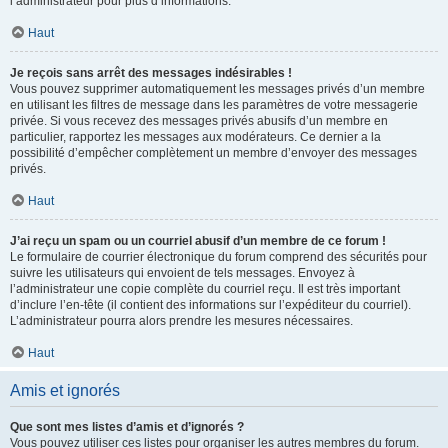
l’administrateur pour plus d’informations.
Haut
Je reçois sans arrêt des messages indésirables !
Vous pouvez supprimer automatiquement les messages privés d’un membre
en utilisant les filtres de message dans les paramètres de votre messagerie
privée. Si vous recevez des messages privés abusifs d’un membre en
particulier, rapportez les messages aux modérateurs. Ce dernier a la
possibilité d’empêcher complètement un membre d’envoyer des messages
privés.
Haut
J’ai reçu un spam ou un courriel abusif d’un membre de ce forum !
Le formulaire de courrier électronique du forum comprend des sécurités pour
suivre les utilisateurs qui envoient de tels messages. Envoyez à
l’administrateur une copie complète du courriel reçu. Il est très important
d’inclure l’en-tête (il contient des informations sur l’expéditeur du courriel).
L’administrateur pourra alors prendre les mesures nécessaires.
Haut
Amis et ignorés
Que sont mes listes d’amis et d’ignorés ?
Vous pouvez utiliser ces listes pour organiser les autres membres du forum.