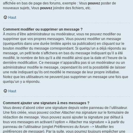
affichée en bas de page des forums, exemple : Vous
pouvez
poster de
nouveaux sujets, Vous
pouvez
joindre des fichiers, etc.
Haut
Comment modifier ou supprimer un message ?
À moins d’être administrateur ou modérateur, vous ne pouvez modifier ou
supprimer que vos propres messages. Vous pouvez modifier un message
(quelquefois dans une durée limitée après sa publication) en cliquant sur le
bouton
modifier
du message correspondant. Si quelqu’un a déjà répondu au
message, un petit texte s’affichera en bas du message indiquant qu’il a été
modifié, le nombre de fois qu’il a été modifié ainsi que la date et l’heure de la
dernière modification. Ce message n’apparaîtra pas si un modérateur ou un
administrateur modifie le message, cependant ils ont la possibilité de laisser
une note indiquant qu’ils ont modifié le message de leur propre initiative.
Notez que les utilisateurs ne peuvent pas supprimer un message une fois que
quelqu’un y a répondu.
Haut
Comment ajouter une signature à mes messages ?
Vous devez d’abord créer une signature depuis votre panneau de l’utilisateur.
Une fois créée, vous pouvez cocher
Attacher ma signature
sur le formulaire de
rédaction de message. Vous pouvez aussi ajouter la signature par défaut à
tous vos messages en activant l’option « Attacher ma signature » à partir du
panneau de l’utilisateur (onglet
Préférences du forum --> Modifier les
préférences de message
). Par la suite, vous pourrez toujours empêcher une