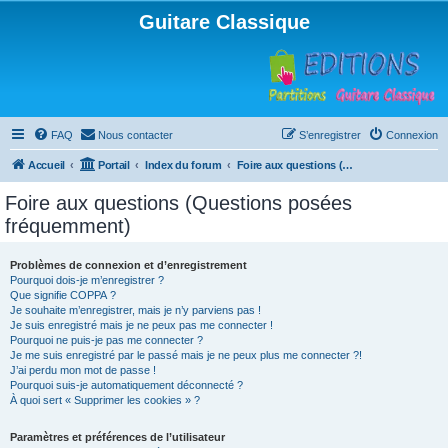
Guitare Classique
FAQ
Nous contacter
S’enregistrer
Connexion
Accueil
Portail
Index du forum
Foire aux questions (Questions posées fréquemment)
Foire aux questions (Questions posées
fréquemment)
Problèmes de connexion et d’enregistrement
Pourquoi dois-je m’enregistrer ?
Que signifie COPPA ?
Je souhaite m’enregistrer, mais je n’y parviens pas !
Je suis enregistré mais je ne peux pas me connecter !
Pourquoi ne puis-je pas me connecter ?
Je me suis enregistré par le passé mais je ne peux plus me connecter ?!
J’ai perdu mon mot de passe !
Pourquoi suis-je automatiquement déconnecté ?
À quoi sert « Supprimer les cookies » ?
Paramètres et préférences de l’utilisateur