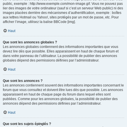
public, exemple : http://www.exemple.com/mon-image.gif. Vous ne pouvez pas
lier des images de votre ordinateur (sauf si c’est un serveur Web public) ni des
images placées derrière des mécanismes d’authentification, exemple : boîtes
aux lettres Hotmail ou Yahoo!, sites protégés par un mot de passe, etc. Pour
afficher l’image, utilisez la balise BBCode [img].
Haut
Que sont les annonces globales ?
Les annonces globales contiennent des informations importantes que vous
devez lire dès que possible. Elles apparaissent en haut de chaque forum et
dans votre panneau de l’utilisateur. La possibilité de publier des annonces
globales dépend des permissions définies par l’administrateur.
Haut
Que sont les annonces ?
Les annonces contiennent souvent des informations importantes concernant le
forum que vous consultez et doivent être lues dès que possible. Les annonces
apparaissent en haut de chaque page du forum dans lequel elles sont
publiées. Comme pour les annonces globales, la possibilité de publier des
annonces dépend des permissions définies par l’administrateur.
Haut
Que sont les sujets épinglés ?