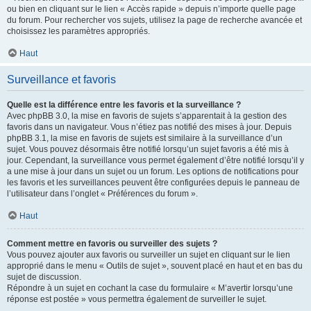
ou bien en cliquant sur le lien « Accès rapide » depuis n’importe quelle page
du forum. Pour rechercher vos sujets, utilisez la page de recherche avancée et
choisissez les paramètres appropriés.
Haut
Surveillance et favoris
Quelle est la différence entre les favoris et la surveillance ?
Avec phpBB 3.0, la mise en favoris de sujets s’apparentait à la gestion des
favoris dans un navigateur. Vous n’étiez pas notifié des mises à jour. Depuis
phpBB 3.1, la mise en favoris de sujets est similaire à la surveillance d’un
sujet. Vous pouvez désormais être notifié lorsqu’un sujet favoris a été mis à
jour. Cependant, la surveillance vous permet également d’être notifié lorsqu’il y
a une mise à jour dans un sujet ou un forum. Les options de notifications pour
les favoris et les surveillances peuvent être configurées depuis le panneau de
l’utilisateur dans l’onglet « Préférences du forum ».
Haut
Comment mettre en favoris ou surveiller des sujets ?
Vous pouvez ajouter aux favoris ou surveiller un sujet en cliquant sur le lien
approprié dans le menu « Outils de sujet », souvent placé en haut et en bas du
sujet de discussion.
Répondre à un sujet en cochant la case du formulaire « M’avertir lorsqu’une
réponse est postée » vous permettra également de surveiller le sujet.