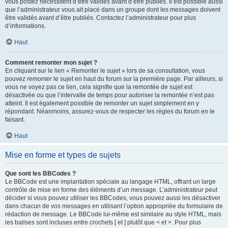
vous postez nécessitent d’être validés avant d’être publiés. Il est possible aussi
que l’administrateur vous ait placé dans un groupe dont les messages doivent
être validés avant d’être publiés. Contactez l’administrateur pour plus
d’informations.
Haut
Comment remonter mon sujet ?
En cliquant sur le lien « Remonter le sujet » lors de sa consultation, vous
pouvez
remonter
le sujet en haut du forum sur la première page. Par ailleurs, si
vous ne voyez pas ce lien, cela signifie que la remontée de sujet est
désactivée ou que l’intervalle de temps pour autoriser la remontée n’est pas
atteint. Il est également possible de remonter un sujet simplement en y
répondant. Néanmoins, assurez-vous de respecter les règles du forum en le
faisant.
Haut
Mise en forme et types de sujets
Que sont les BBCodes ?
Le BBCode est une implantation spéciale au langage HTML, offrant un large
contrôle de mise en forme des éléments d’un message. L’administrateur peut
décider si vous pouvez utiliser les BBCodes, vous pouvez aussi les désactiver
dans chacun de vos messages en utilisant l’option appropriée du formulaire de
rédaction de message. Le BBCode lui-même est similaire au style HTML, mais
les balises sont incluses entre crochets [ et ] plutôt que < et >. Pour plus