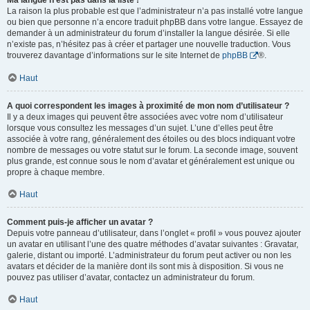
Ma langue n’est pas dans la liste !
La raison la plus probable est que l’administrateur n’a pas installé votre langue
ou bien que personne n’a encore traduit phpBB dans votre langue. Essayez de
demander à un administrateur du forum d’installer la langue désirée. Si elle
n’existe pas, n’hésitez pas à créer et partager une nouvelle traduction. Vous
trouverez davantage d’informations sur le site Internet de
phpBB
®.
Haut
A quoi correspondent les images à proximité de mon nom d’utilisateur ?
Il y a deux images qui peuvent être associées avec votre nom d’utilisateur
lorsque vous consultez les messages d’un sujet. L’une d’elles peut être
associée à votre rang, généralement des étoiles ou des blocs indiquant votre
nombre de messages ou votre statut sur le forum. La seconde image, souvent
plus grande, est connue sous le nom d’avatar et généralement est unique ou
propre à chaque membre.
Haut
Comment puis-je afficher un avatar ?
Depuis votre panneau d’utilisateur, dans l’onglet « profil » vous pouvez ajouter
un avatar en utilisant l’une des quatre méthodes d’avatar suivantes : Gravatar,
galerie, distant ou importé. L’administrateur du forum peut activer ou non les
avatars et décider de la manière dont ils sont mis à disposition. Si vous ne
pouvez pas utiliser d’avatar, contactez un administrateur du forum.
Haut