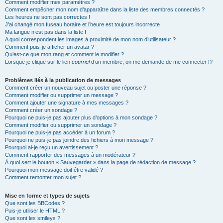
Comment modifier mes paramètres ?
Comment empêcher mon nom d’apparaître dans la liste des membres connectés ?
Les heures ne sont pas correctes !
J’ai changé mon fuseau horaire et l’heure est toujours incorrecte !
Ma langue n’est pas dans la liste !
A quoi correspondent les images à proximité de mon nom d’utilisateur ?
Comment puis-je afficher un avatar ?
Qu’est-ce que mon rang et comment le modifier ?
Lorsque je clique sur le lien
courriel
d’un membre, on me demande de me connecter !?
Problèmes liés à la publication de messages
Comment créer un nouveau sujet ou poster une réponse ?
Comment modifier ou supprimer un message ?
Comment ajouter une signature à mes messages ?
Comment créer un sondage ?
Pourquoi ne puis-je pas ajouter plus d’options à mon sondage ?
Comment modifier ou supprimer un sondage ?
Pourquoi ne puis-je pas accéder à un forum ?
Pourquoi ne puis-je pas joindre des fichiers à mon message ?
Pourquoi ai-je reçu un avertissement ?
Comment rapporter des messages à un modérateur ?
À quoi sert le bouton « Sauvegarder » dans la page de rédaction de message ?
Pourquoi mon message doit être validé ?
Comment remonter mon sujet ?
Mise en forme et types de sujets
Que sont les BBCodes ?
Puis-je utiliser le HTML ?
Que sont les smileys ?