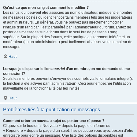
Qu’est-ce que mon rang et comment le modifier ?
Les rangs, qui peuvent être associés au nom d’utilisateur, indiquent le nombre
de messages postés ou identifient certains membres tels que les modérateurs
et administrateurs. En général, vous ne pouvez pas directement modifier
l’intitulé d’un rang car il est paramétré par l’administrateur du forum. Évitez de
poster des messages sur le forum dans le seul but de passer au rang
supérieur. Sur la plupart des forums, cette pratique est rarement tolérée et un
modérateur (ou un administrateur) peut facilement abaisser votre compteur de
messages.
Haut
Lorsque je clique sur le lien
courriel
d’un membre, on me demande de me
connecter !?
Seuls les membres peuvent s’envoyer des courriels via le formulaire intégré (si
la fonction a été activée par l’administrateur). Ceci pour empêcher l’utilisation
malveillante de la fonctionnalité par les invités.
Haut
Problèmes liés à la publication de messages
Comment créer un nouveau sujet ou poster une réponse ?
Cliquez sur le bouton « Nouveau » depuis la page d’un forum ou
« Répondre » depuis la page d’un sujet. Il se peut que vous ayez besoin d’être
enregistré pour écrire un message. Une liste des options disponibles est