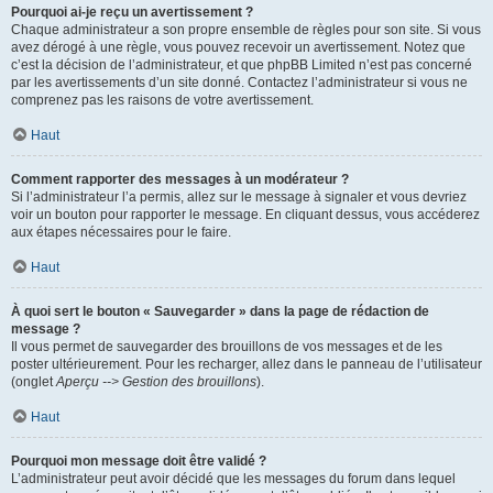
Pourquoi ai-je reçu un avertissement ?
Chaque administrateur a son propre ensemble de règles pour son site. Si vous
avez dérogé à une règle, vous pouvez recevoir un avertissement. Notez que
c’est la décision de l’administrateur, et que phpBB Limited n’est pas concerné
par les avertissements d’un site donné. Contactez l’administrateur si vous ne
comprenez pas les raisons de votre avertissement.
Haut
Comment rapporter des messages à un modérateur ?
Si l’administrateur l’a permis, allez sur le message à signaler et vous devriez
voir un bouton pour rapporter le message. En cliquant dessus, vous accéderez
aux étapes nécessaires pour le faire.
Haut
À quoi sert le bouton « Sauvegarder » dans la page de rédaction de
message ?
Il vous permet de sauvegarder des brouillons de vos messages et de les
poster ultérieurement. Pour les recharger, allez dans le panneau de l’utilisateur
(onglet
Aperçu --> Gestion des brouillons
).
Haut
Pourquoi mon message doit être validé ?
L’administrateur peut avoir décidé que les messages du forum dans lequel