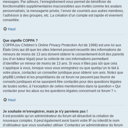
messages. Par ailleurs, l’enregistrement vous permet de bénéficier de
fonctionnalités supplémentaires inaccessibles aux invités comme les avatars
personnalisés, la messagerie privée, l’envoi de courriels aux autres membres,
l’adhésion à des groupes, etc. La création d’un compte est rapide et vivement
conseillée.
Haut
Que signifie COPPA ?
COPPA (ou
Children’s Online Privacy Protection Act
de 1998) est une loi aux
États-Unis qui dit que les sites Internet pouvant recueillir des informations de
mineurs de moins de 13 ans doivent obtenir le consentement écrit des parents
(ou d’un tuteur légal) pour la collecte de ces informations permettant
d’identifier un mineur de moins de 13 ans. Si vous n’êtes pas sûr que cela
s’applique à vous, lorsque vous vous enregistrez ou que quelqu’un le fait à
votre place, contactez un conseiller juridique pour obtenir son avis. Notez que
phpBB Limited et les propriétaires de ce forum ne peuvent pas fournir de
conseils juridiques et ne sauraient être contactés pour des questions légales
de toutes sortes, à l’exception de celles mentionnées dans la question « Qui
contacter pour les abus ou les questions légales concernant ce forum ? ».
Haut
Je souhaite m’enregistrer, mais je n’y parviens pas !
Il est possible qu’un administrateur du forum ait désactivé la création de
nouveaux comptes. Il peut également avoir banni votre IP ou interdit le nom
d’utilisateur que vous souhaitez utiliser. Contactez un administrateur du forum