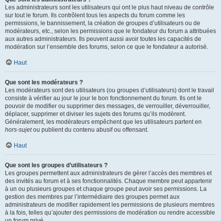
Les administrateurs sont les utilisateurs qui ont le plus haut niveau de contrôle
sur tout le forum. Ils contrôlent tous les aspects du forum comme les
permissions, le bannissement, la création de groupes d’utilisateurs ou de
modérateurs, etc., selon les permissions que le fondateur du forum a attribuées
aux autres administrateurs. Ils peuvent aussi avoir toutes les capacités de
modération sur l’ensemble des forums, selon ce que le fondateur a autorisé.
Haut
Que sont les modérateurs ?
Les modérateurs sont des utilisateurs (ou groupes d’utilisateurs) dont le travail
consiste à vérifier au jour le jour le bon fonctionnement du forum. Ils ont le
pouvoir de modifier ou supprimer des messages, de verrouiller, déverrouiller,
déplacer, supprimer et diviser les sujets des forums qu’ils modèrent.
Généralement, les modérateurs empêchent que les utilisateurs partent en
hors-sujet
ou publient du contenu abusif ou offensant.
Haut
Que sont les groupes d’utilisateurs ?
Les groupes permettent aux administrateurs de gérer l’accès des membres et
des invités au forum et à ses fonctionnalités. Chaque membre peut appartenir
à un ou plusieurs groupes et chaque groupe peut avoir ses permissions. La
gestion des membres par l’intermédiaire des groupes permet aux
administrateurs de modifier rapidement les permissions de plusieurs membres
à la fois, telles qu’ajouter des permissions de modération ou rendre accessible
un forum privé.