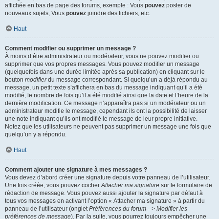
affichée en bas de page des forums, exemple : Vous
pouvez
poster de
nouveaux sujets, Vous
pouvez
joindre des fichiers, etc.
Haut
Comment modifier ou supprimer un message ?
À moins d’être administrateur ou modérateur, vous ne pouvez modifier ou
supprimer que vos propres messages. Vous pouvez modifier un message
(quelquefois dans une durée limitée après sa publication) en cliquant sur le
bouton
modifier
du message correspondant. Si quelqu’un a déjà répondu au
message, un petit texte s’affichera en bas du message indiquant qu’il a été
modifié, le nombre de fois qu’il a été modifié ainsi que la date et l’heure de la
dernière modification. Ce message n’apparaîtra pas si un modérateur ou un
administrateur modifie le message, cependant ils ont la possibilité de laisser
une note indiquant qu’ils ont modifié le message de leur propre initiative.
Notez que les utilisateurs ne peuvent pas supprimer un message une fois que
quelqu’un y a répondu.
Haut
Comment ajouter une signature à mes messages ?
Vous devez d’abord créer une signature depuis votre panneau de l’utilisateur.
Une fois créée, vous pouvez cocher
Attacher ma signature
sur le formulaire de
rédaction de message. Vous pouvez aussi ajouter la signature par défaut à
tous vos messages en activant l’option « Attacher ma signature » à partir du
panneau de l’utilisateur (onglet
Préférences du forum --> Modifier les
préférences de message
). Par la suite, vous pourrez toujours empêcher une