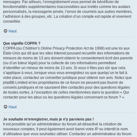
messages. Par ailleurs, l’enregistrement vous permet de bénéficier de
fonctionnalités supplémentaires inaccessibles aux invités comme les avatars
personnalisés, la messagerie privée, l’envoi de courriels aux autres membres,
l’adhésion à des groupes, etc. La création d’un compte est rapide et vivement
conseillée.
Haut
Que signifie COPPA ?
COPPA (ou
Children’s Online Privacy Protection Act
de 1998) est une loi aux
États-Unis qui dit que les sites Internet pouvant recueillir des informations de
mineurs de moins de 13 ans doivent obtenir le consentement écrit des parents
(ou d’un tuteur légal) pour la collecte de ces informations permettant
d’identifier un mineur de moins de 13 ans. Si vous n’êtes pas sûr que cela
s’applique à vous, lorsque vous vous enregistrez ou que quelqu’un le fait à
votre place, contactez un conseiller juridique pour obtenir son avis. Notez que
phpBB Limited et les propriétaires de ce forum ne peuvent pas fournir de
conseils juridiques et ne sauraient être contactés pour des questions légales
de toutes sortes, à l’exception de celles mentionnées dans la question « Qui
contacter pour les abus ou les questions légales concernant ce forum ? ».
Haut
Je souhaite m’enregistrer, mais je n’y parviens pas !
Il est possible qu’un administrateur du forum ait désactivé la création de
nouveaux comptes. Il peut également avoir banni votre IP ou interdit le nom
d’utilisateur que vous souhaitez utiliser. Contactez un administrateur du forum