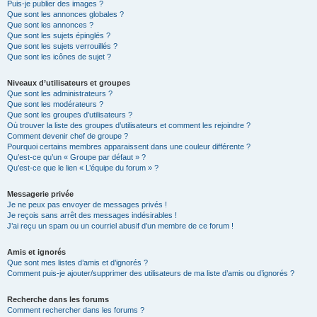
Puis-je publier des images ?
Que sont les annonces globales ?
Que sont les annonces ?
Que sont les sujets épinglés ?
Que sont les sujets verrouillés ?
Que sont les icônes de sujet ?
Niveaux d’utilisateurs et groupes
Que sont les administrateurs ?
Que sont les modérateurs ?
Que sont les groupes d’utilisateurs ?
Où trouver la liste des groupes d’utilisateurs et comment les rejoindre ?
Comment devenir chef de groupe ?
Pourquoi certains membres apparaissent dans une couleur différente ?
Qu’est-ce qu’un « Groupe par défaut » ?
Qu’est-ce que le lien « L’équipe du forum » ?
Messagerie privée
Je ne peux pas envoyer de messages privés !
Je reçois sans arrêt des messages indésirables !
J’ai reçu un spam ou un courriel abusif d’un membre de ce forum !
Amis et ignorés
Que sont mes listes d’amis et d’ignorés ?
Comment puis-je ajouter/supprimer des utilisateurs de ma liste d’amis ou d’ignorés ?
Recherche dans les forums
Comment rechercher dans les forums ?