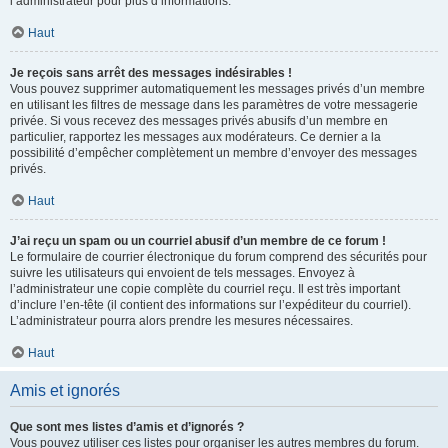
l’administrateur pour plus d’informations.
Haut
Je reçois sans arrêt des messages indésirables !
Vous pouvez supprimer automatiquement les messages privés d’un membre
en utilisant les filtres de message dans les paramètres de votre messagerie
privée. Si vous recevez des messages privés abusifs d’un membre en
particulier, rapportez les messages aux modérateurs. Ce dernier a la
possibilité d’empêcher complètement un membre d’envoyer des messages
privés.
Haut
J’ai reçu un spam ou un courriel abusif d’un membre de ce forum !
Le formulaire de courrier électronique du forum comprend des sécurités pour
suivre les utilisateurs qui envoient de tels messages. Envoyez à
l’administrateur une copie complète du courriel reçu. Il est très important
d’inclure l’en-tête (il contient des informations sur l’expéditeur du courriel).
L’administrateur pourra alors prendre les mesures nécessaires.
Haut
Amis et ignorés
Que sont mes listes d’amis et d’ignorés ?
Vous pouvez utiliser ces listes pour organiser les autres membres du forum.