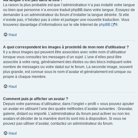
Ma langue n’est pas dans la liste !
La raison la plus probable est que l’administrateur n’a pas installé votre langue
ou bien que personne n’a encore traduit phpBB dans votre langue. Essayez de
demander à un administrateur du forum d’installer la langue désirée. Si elle
n’existe pas, n’hésitez pas à créer et partager une nouvelle traduction. Vous
trouverez davantage d’informations sur le site Internet de
phpBB
®.
Haut
A quoi correspondent les images à proximité de mon nom d’utilisateur ?
Il y a deux images qui peuvent être associées avec votre nom d’utilisateur
lorsque vous consultez les messages d’un sujet. L’une d’elles peut être
associée à votre rang, généralement des étoiles ou des blocs indiquant votre
nombre de messages ou votre statut sur le forum. La seconde image, souvent
plus grande, est connue sous le nom d’avatar et généralement est unique ou
propre à chaque membre.
Haut
Comment puis-je afficher un avatar ?
Depuis votre panneau d’utilisateur, dans l’onglet « profil » vous pouvez ajouter
un avatar en utilisant l’une des quatre méthodes d’avatar suivantes : Gravatar,
galerie, distant ou importé. L’administrateur du forum peut activer ou non les
avatars et décider de la manière dont ils sont mis à disposition. Si vous ne
pouvez pas utiliser d’avatar, contactez un administrateur du forum.
Haut