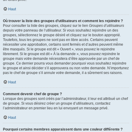
Haut
Où trouver la liste des groupes d’utilisateurs et comment les rejoindre ?
Pour consulter la liste des groupes, cliquez sur le lien
Groupes d’utilisateurs
depuis votre panneau de l’utilisateur. Si vous souhaitez rejoindre un des
groupes, sélectionnez le groupe désiré et cliquez sur le bouton approprié.
Toutefois, tous les groupes ne sont pas en libre accès. Certains peuvent
nécessiter une approbation, certains sont fermés et d’autres peuvent même
être masqués. Si le groupe est dit « Ouvert », vous pouvez le rejoindre
librement. Si le groupe est dit « À la demande », vous pouvez rejoindre le
groupe mais votre demande nécessitera d’être approuvée par un chef de
groupe. Ce dernier pourra vous demander pourquoi vous souhaitez rejoindre
le groupe et ainsi décider s’il approuvera ou non votre demande. N’importunez
pas le chef de groupe s’il annule votre demande, il a sûrement ses raisons.
Haut
Comment devenir chef de groupe ?
Lorsque des groupes sont créés par l’administrateur, il leur est attribué un chef
de groupe. Si vous désirez créer un groupe d’utilisateurs, contactez
l’administrateur en premier lieu en lui envoyant un message privé.
Haut
Pourquoi certains membres apparaissent dans une couleur différente ?