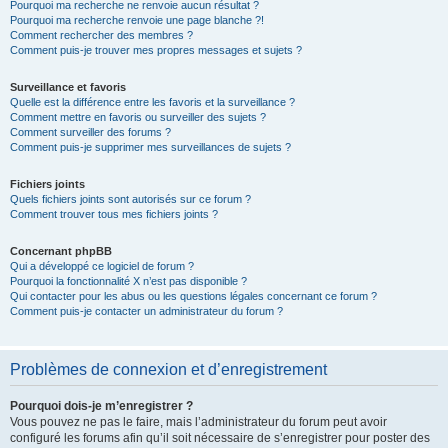
Pourquoi ma recherche ne renvoie aucun résultat ?
Pourquoi ma recherche renvoie une page blanche ?!
Comment rechercher des membres ?
Comment puis-je trouver mes propres messages et sujets ?
Surveillance et favoris
Quelle est la différence entre les favoris et la surveillance ?
Comment mettre en favoris ou surveiller des sujets ?
Comment surveiller des forums ?
Comment puis-je supprimer mes surveillances de sujets ?
Fichiers joints
Quels fichiers joints sont autorisés sur ce forum ?
Comment trouver tous mes fichiers joints ?
Concernant phpBB
Qui a développé ce logiciel de forum ?
Pourquoi la fonctionnalité X n’est pas disponible ?
Qui contacter pour les abus ou les questions légales concernant ce forum ?
Comment puis-je contacter un administrateur du forum ?
Problèmes de connexion et d’enregistrement
Pourquoi dois-je m’enregistrer ?
Vous pouvez ne pas le faire, mais l’administrateur du forum peut avoir
configuré les forums afin qu’il soit nécessaire de s’enregistrer pour poster des