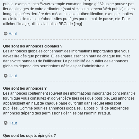
public, exemple : http://www.exemple.com/mon-image.gif. Vous ne pouvez pas
lier des images de votre ordinateur (sauf si c’est un serveur Web public) ni des
images placées derrière des mécanismes d’authentification, exemple : boîtes
aux lettres Hotmail ou Yahoo!, sites protégés par un mot de passe, etc. Pour
afficher l’image, utilisez la balise BBCode [img].
Haut
Que sont les annonces globales ?
Les annonces globales contiennent des informations importantes que vous
devez lire dès que possible. Elles apparaissent en haut de chaque forum et
dans votre panneau de l’utilisateur. La possibilité de publier des annonces
globales dépend des permissions définies par l’administrateur.
Haut
Que sont les annonces ?
Les annonces contiennent souvent des informations importantes concernant le
forum que vous consultez et doivent être lues dès que possible. Les annonces
apparaissent en haut de chaque page du forum dans lequel elles sont
publiées. Comme pour les annonces globales, la possibilité de publier des
annonces dépend des permissions définies par l’administrateur.
Haut
Que sont les sujets épinglés ?