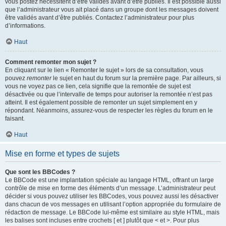
vous postez nécessitent d’être validés avant d’être publiés. Il est possible aussi
que l’administrateur vous ait placé dans un groupe dont les messages doivent
être validés avant d’être publiés. Contactez l’administrateur pour plus
d’informations.
Haut
Comment remonter mon sujet ?
En cliquant sur le lien « Remonter le sujet » lors de sa consultation, vous
pouvez
remonter
le sujet en haut du forum sur la première page. Par ailleurs, si
vous ne voyez pas ce lien, cela signifie que la remontée de sujet est
désactivée ou que l’intervalle de temps pour autoriser la remontée n’est pas
atteint. Il est également possible de remonter un sujet simplement en y
répondant. Néanmoins, assurez-vous de respecter les règles du forum en le
faisant.
Haut
Mise en forme et types de sujets
Que sont les BBCodes ?
Le BBCode est une implantation spéciale au langage HTML, offrant un large
contrôle de mise en forme des éléments d’un message. L’administrateur peut
décider si vous pouvez utiliser les BBCodes, vous pouvez aussi les désactiver
dans chacun de vos messages en utilisant l’option appropriée du formulaire de
rédaction de message. Le BBCode lui-même est similaire au style HTML, mais
les balises sont incluses entre crochets [ et ] plutôt que < et >. Pour plus