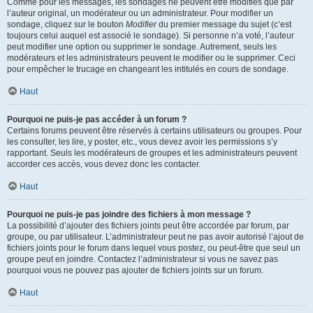
Comme pour les messages, les sondages ne peuvent être modifiés que par
l’auteur original, un modérateur ou un administrateur. Pour modifier un
sondage, cliquez sur le bouton
Modifier
du premier message du sujet (c’est
toujours celui auquel est associé le sondage). Si personne n’a voté, l’auteur
peut modifier une option ou supprimer le sondage. Autrement, seuls les
modérateurs et les administrateurs peuvent le modifier ou le supprimer. Ceci
pour empêcher le trucage en changeant les intitulés en cours de sondage.
Haut
Pourquoi ne puis-je pas accéder à un forum ?
Certains forums peuvent être réservés à certains utilisateurs ou groupes. Pour
les consulter, les lire, y poster, etc., vous devez avoir les permissions s’y
rapportant. Seuls les modérateurs de groupes et les administrateurs peuvent
accorder ces accès, vous devez donc les contacter.
Haut
Pourquoi ne puis-je pas joindre des fichiers à mon message ?
La possibilité d’ajouter des fichiers joints peut être accordée par forum, par
groupe, ou par utilisateur. L’administrateur peut ne pas avoir autorisé l’ajout de
fichiers joints pour le forum dans lequel vous postez, ou peut-être que seul un
groupe peut en joindre. Contactez l’administrateur si vous ne savez pas
pourquoi vous ne pouvez pas ajouter de fichiers joints sur un forum.
Haut