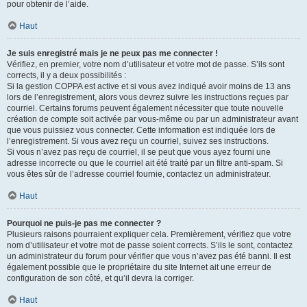
pour obtenir de l’aide.
Haut
Je suis enregistré mais je ne peux pas me connecter !
Vérifiez, en premier, votre nom d’utilisateur et votre mot de passe. S’ils sont
corrects, il y a deux possibilités :
Si la gestion COPPA est active et si vous avez indiqué avoir moins de 13 ans
lors de l’enregistrement, alors vous devrez suivre les instructions reçues par
courriel. Certains forums peuvent également nécessiter que toute nouvelle
création de compte soit activée par vous-même ou par un administrateur avant
que vous puissiez vous connecter. Cette information est indiquée lors de
l’enregistrement. Si vous avez reçu un courriel, suivez ses instructions.
Si vous n’avez pas reçu de courriel, il se peut que vous ayez fourni une
adresse incorrecte ou que le courriel ait été traité par un filtre anti-spam. Si
vous êtes sûr de l’adresse courriel fournie, contactez un administrateur.
Haut
Pourquoi ne puis-je pas me connecter ?
Plusieurs raisons pourraient expliquer cela. Premièrement, vérifiez que votre
nom d’utilisateur et votre mot de passe soient corrects. S’ils le sont, contactez
un administrateur du forum pour vérifier que vous n’avez pas été banni. Il est
également possible que le propriétaire du site Internet ait une erreur de
configuration de son côté, et qu’il devra la corriger.
Haut