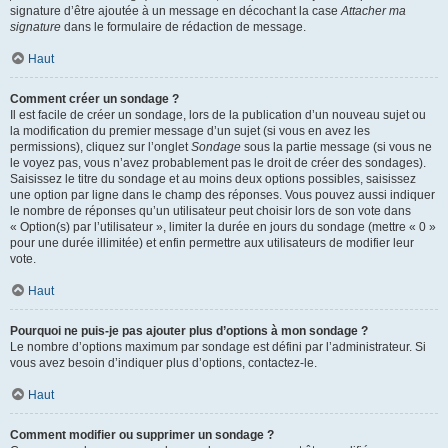
signature d’être ajoutée à un message en décochant la case
Attacher ma
signature
dans le formulaire de rédaction de message.
Haut
Comment créer un sondage ?
Il est facile de créer un sondage, lors de la publication d’un nouveau sujet ou
la modification du premier message d’un sujet (si vous en avez les
permissions), cliquez sur l’onglet
Sondage
sous la partie message (si vous ne
le voyez pas, vous n’avez probablement pas le droit de créer des sondages).
Saisissez le titre du sondage et au moins deux options possibles, saisissez
une option par ligne dans le champ des réponses. Vous pouvez aussi indiquer
le nombre de réponses qu’un utilisateur peut choisir lors de son vote dans
« Option(s) par l’utilisateur », limiter la durée en jours du sondage (mettre « 0 »
pour une durée illimitée) et enfin permettre aux utilisateurs de modifier leur
vote.
Haut
Pourquoi ne puis-je pas ajouter plus d’options à mon sondage ?
Le nombre d’options maximum par sondage est défini par l’administrateur. Si
vous avez besoin d’indiquer plus d’options, contactez-le.
Haut
Comment modifier ou supprimer un sondage ?