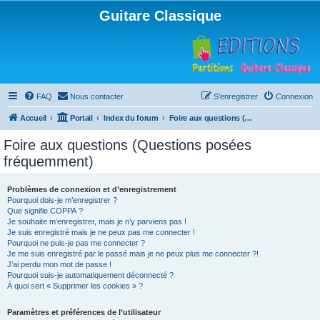
Guitare Classique
FAQ
Nous contacter
S’enregistrer
Connexion
Accueil
Portail
Index du forum
Foire aux questions (Questions posées fréquemment)
Foire aux questions (Questions posées
fréquemment)
Problèmes de connexion et d’enregistrement
Pourquoi dois-je m’enregistrer ?
Que signifie COPPA ?
Je souhaite m’enregistrer, mais je n’y parviens pas !
Je suis enregistré mais je ne peux pas me connecter !
Pourquoi ne puis-je pas me connecter ?
Je me suis enregistré par le passé mais je ne peux plus me connecter ?!
J’ai perdu mon mot de passe !
Pourquoi suis-je automatiquement déconnecté ?
À quoi sert « Supprimer les cookies » ?
Paramètres et préférences de l’utilisateur