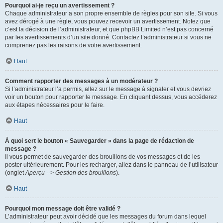
Pourquoi ai-je reçu un avertissement ?
Chaque administrateur a son propre ensemble de règles pour son site. Si vous
avez dérogé à une règle, vous pouvez recevoir un avertissement. Notez que
c’est la décision de l’administrateur, et que phpBB Limited n’est pas concerné
par les avertissements d’un site donné. Contactez l’administrateur si vous ne
comprenez pas les raisons de votre avertissement.
Haut
Comment rapporter des messages à un modérateur ?
Si l’administrateur l’a permis, allez sur le message à signaler et vous devriez
voir un bouton pour rapporter le message. En cliquant dessus, vous accéderez
aux étapes nécessaires pour le faire.
Haut
À quoi sert le bouton « Sauvegarder » dans la page de rédaction de
message ?
Il vous permet de sauvegarder des brouillons de vos messages et de les
poster ultérieurement. Pour les recharger, allez dans le panneau de l’utilisateur
(onglet
Aperçu --> Gestion des brouillons
).
Haut
Pourquoi mon message doit être validé ?
L’administrateur peut avoir décidé que les messages du forum dans lequel