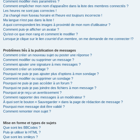
Comment modifier mes paramètres ?
Comment empêcher mon nom d’apparaître dans la liste des membres connectés ?
Les heures ne sont pas correctes !
J’ai changé mon fuseau horaire et l’heure est toujours incorrecte !
Ma langue n’est pas dans la liste !
A quoi correspondent les images à proximité de mon nom d’utilisateur ?
Comment puis-je afficher un avatar ?
Qu’est-ce que mon rang et comment le modifier ?
Lorsque je clique sur le lien
courriel
d’un membre, on me demande de me connecter !?
Problèmes liés à la publication de messages
Comment créer un nouveau sujet ou poster une réponse ?
Comment modifier ou supprimer un message ?
Comment ajouter une signature à mes messages ?
Comment créer un sondage ?
Pourquoi ne puis-je pas ajouter plus d’options à mon sondage ?
Comment modifier ou supprimer un sondage ?
Pourquoi ne puis-je pas accéder à un forum ?
Pourquoi ne puis-je pas joindre des fichiers à mon message ?
Pourquoi ai-je reçu un avertissement ?
Comment rapporter des messages à un modérateur ?
À quoi sert le bouton « Sauvegarder » dans la page de rédaction de message ?
Pourquoi mon message doit être validé ?
Comment remonter mon sujet ?
Mise en forme et types de sujets
Que sont les BBCodes ?
Puis-je utiliser le HTML ?
Que sont les smileys ?