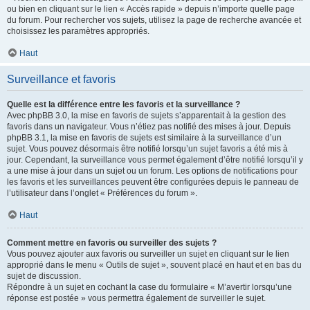
ou bien en cliquant sur le lien « Accès rapide » depuis n’importe quelle page
du forum. Pour rechercher vos sujets, utilisez la page de recherche avancée et
choisissez les paramètres appropriés.
Haut
Surveillance et favoris
Quelle est la différence entre les favoris et la surveillance ?
Avec phpBB 3.0, la mise en favoris de sujets s’apparentait à la gestion des
favoris dans un navigateur. Vous n’étiez pas notifié des mises à jour. Depuis
phpBB 3.1, la mise en favoris de sujets est similaire à la surveillance d’un
sujet. Vous pouvez désormais être notifié lorsqu’un sujet favoris a été mis à
jour. Cependant, la surveillance vous permet également d’être notifié lorsqu’il y
a une mise à jour dans un sujet ou un forum. Les options de notifications pour
les favoris et les surveillances peuvent être configurées depuis le panneau de
l’utilisateur dans l’onglet « Préférences du forum ».
Haut
Comment mettre en favoris ou surveiller des sujets ?
Vous pouvez ajouter aux favoris ou surveiller un sujet en cliquant sur le lien
approprié dans le menu « Outils de sujet », souvent placé en haut et en bas du
sujet de discussion.
Répondre à un sujet en cochant la case du formulaire « M’avertir lorsqu’une
réponse est postée » vous permettra également de surveiller le sujet.