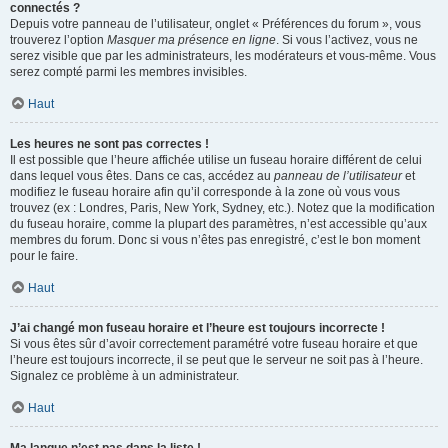
connectés ?
Depuis votre panneau de l’utilisateur, onglet « Préférences du forum », vous
trouverez l’option
Masquer ma présence en ligne
. Si vous l’activez, vous ne
serez visible que par les administrateurs, les modérateurs et vous-même. Vous
serez compté parmi les membres invisibles.
Haut
Les heures ne sont pas correctes !
Il est possible que l’heure affichée utilise un fuseau horaire différent de celui
dans lequel vous êtes. Dans ce cas, accédez au
panneau de l’utilisateur
et
modifiez le fuseau horaire afin qu’il corresponde à la zone où vous vous
trouvez (ex : Londres, Paris, New York, Sydney, etc.). Notez que la modification
du fuseau horaire, comme la plupart des paramètres, n’est accessible qu’aux
membres du forum. Donc si vous n’êtes pas enregistré, c’est le bon moment
pour le faire.
Haut
J’ai changé mon fuseau horaire et l’heure est toujours incorrecte !
Si vous êtes sûr d’avoir correctement paramétré votre fuseau horaire et que
l’heure est toujours incorrecte, il se peut que le serveur ne soit pas à l’heure.
Signalez ce problème à un administrateur.
Haut