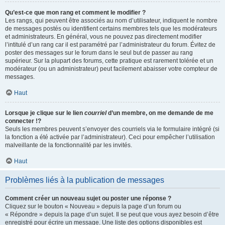
Qu’est-ce que mon rang et comment le modifier ?
Les rangs, qui peuvent être associés au nom d’utilisateur, indiquent le nombre
de messages postés ou identifient certains membres tels que les modérateurs
et administrateurs. En général, vous ne pouvez pas directement modifier
l’intitulé d’un rang car il est paramétré par l’administrateur du forum. Évitez de
poster des messages sur le forum dans le seul but de passer au rang
supérieur. Sur la plupart des forums, cette pratique est rarement tolérée et un
modérateur (ou un administrateur) peut facilement abaisser votre compteur de
messages.
Haut
Lorsque je clique sur le lien
courriel
d’un membre, on me demande de me
connecter !?
Seuls les membres peuvent s’envoyer des courriels via le formulaire intégré (si
la fonction a été activée par l’administrateur). Ceci pour empêcher l’utilisation
malveillante de la fonctionnalité par les invités.
Haut
Problèmes liés à la publication de messages
Comment créer un nouveau sujet ou poster une réponse ?
Cliquez sur le bouton « Nouveau » depuis la page d’un forum ou
« Répondre » depuis la page d’un sujet. Il se peut que vous ayez besoin d’être
enregistré pour écrire un message. Une liste des options disponibles est