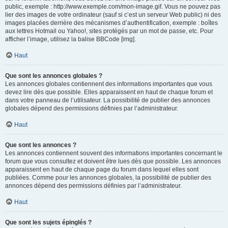
public, exemple : http://www.exemple.com/mon-image.gif. Vous ne pouvez pas
lier des images de votre ordinateur (sauf si c’est un serveur Web public) ni des
images placées derrière des mécanismes d’authentification, exemple : boîtes
aux lettres Hotmail ou Yahoo!, sites protégés par un mot de passe, etc. Pour
afficher l’image, utilisez la balise BBCode [img].
Haut
Que sont les annonces globales ?
Les annonces globales contiennent des informations importantes que vous
devez lire dès que possible. Elles apparaissent en haut de chaque forum et
dans votre panneau de l’utilisateur. La possibilité de publier des annonces
globales dépend des permissions définies par l’administrateur.
Haut
Que sont les annonces ?
Les annonces contiennent souvent des informations importantes concernant le
forum que vous consultez et doivent être lues dès que possible. Les annonces
apparaissent en haut de chaque page du forum dans lequel elles sont
publiées. Comme pour les annonces globales, la possibilité de publier des
annonces dépend des permissions définies par l’administrateur.
Haut
Que sont les sujets épinglés ?