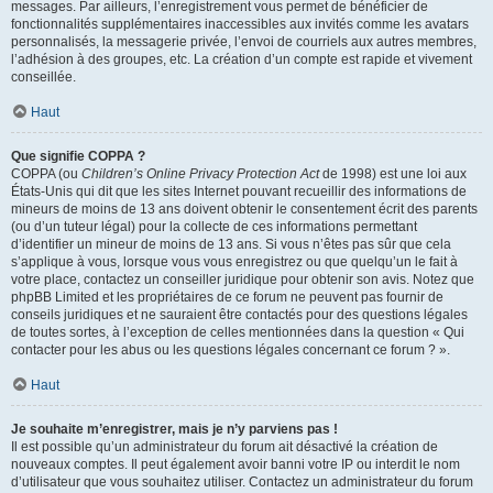
messages. Par ailleurs, l’enregistrement vous permet de bénéficier de
fonctionnalités supplémentaires inaccessibles aux invités comme les avatars
personnalisés, la messagerie privée, l’envoi de courriels aux autres membres,
l’adhésion à des groupes, etc. La création d’un compte est rapide et vivement
conseillée.
Haut
Que signifie COPPA ?
COPPA (ou
Children’s Online Privacy Protection Act
de 1998) est une loi aux
États-Unis qui dit que les sites Internet pouvant recueillir des informations de
mineurs de moins de 13 ans doivent obtenir le consentement écrit des parents
(ou d’un tuteur légal) pour la collecte de ces informations permettant
d’identifier un mineur de moins de 13 ans. Si vous n’êtes pas sûr que cela
s’applique à vous, lorsque vous vous enregistrez ou que quelqu’un le fait à
votre place, contactez un conseiller juridique pour obtenir son avis. Notez que
phpBB Limited et les propriétaires de ce forum ne peuvent pas fournir de
conseils juridiques et ne sauraient être contactés pour des questions légales
de toutes sortes, à l’exception de celles mentionnées dans la question « Qui
contacter pour les abus ou les questions légales concernant ce forum ? ».
Haut
Je souhaite m’enregistrer, mais je n’y parviens pas !
Il est possible qu’un administrateur du forum ait désactivé la création de
nouveaux comptes. Il peut également avoir banni votre IP ou interdit le nom
d’utilisateur que vous souhaitez utiliser. Contactez un administrateur du forum