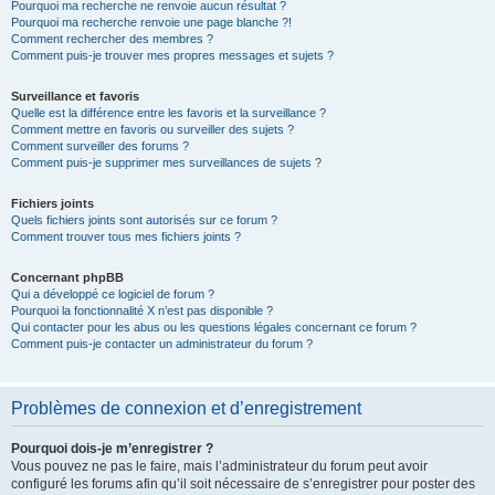
Pourquoi ma recherche ne renvoie aucun résultat ?
Pourquoi ma recherche renvoie une page blanche ?!
Comment rechercher des membres ?
Comment puis-je trouver mes propres messages et sujets ?
Surveillance et favoris
Quelle est la différence entre les favoris et la surveillance ?
Comment mettre en favoris ou surveiller des sujets ?
Comment surveiller des forums ?
Comment puis-je supprimer mes surveillances de sujets ?
Fichiers joints
Quels fichiers joints sont autorisés sur ce forum ?
Comment trouver tous mes fichiers joints ?
Concernant phpBB
Qui a développé ce logiciel de forum ?
Pourquoi la fonctionnalité X n’est pas disponible ?
Qui contacter pour les abus ou les questions légales concernant ce forum ?
Comment puis-je contacter un administrateur du forum ?
Problèmes de connexion et d’enregistrement
Pourquoi dois-je m’enregistrer ?
Vous pouvez ne pas le faire, mais l’administrateur du forum peut avoir
configuré les forums afin qu’il soit nécessaire de s’enregistrer pour poster des