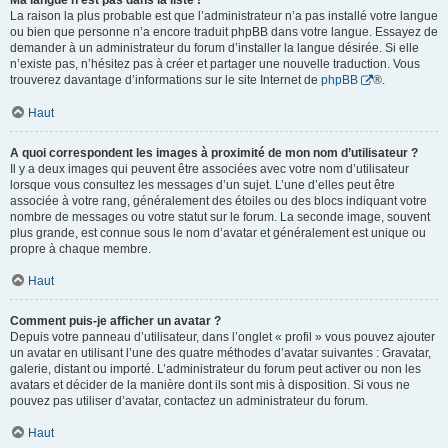
Ma langue n’est pas dans la liste !
La raison la plus probable est que l’administrateur n’a pas installé votre langue
ou bien que personne n’a encore traduit phpBB dans votre langue. Essayez de
demander à un administrateur du forum d’installer la langue désirée. Si elle
n’existe pas, n’hésitez pas à créer et partager une nouvelle traduction. Vous
trouverez davantage d’informations sur le site Internet de
phpBB
®.
Haut
A quoi correspondent les images à proximité de mon nom d’utilisateur ?
Il y a deux images qui peuvent être associées avec votre nom d’utilisateur
lorsque vous consultez les messages d’un sujet. L’une d’elles peut être
associée à votre rang, généralement des étoiles ou des blocs indiquant votre
nombre de messages ou votre statut sur le forum. La seconde image, souvent
plus grande, est connue sous le nom d’avatar et généralement est unique ou
propre à chaque membre.
Haut
Comment puis-je afficher un avatar ?
Depuis votre panneau d’utilisateur, dans l’onglet « profil » vous pouvez ajouter
un avatar en utilisant l’une des quatre méthodes d’avatar suivantes : Gravatar,
galerie, distant ou importé. L’administrateur du forum peut activer ou non les
avatars et décider de la manière dont ils sont mis à disposition. Si vous ne
pouvez pas utiliser d’avatar, contactez un administrateur du forum.
Haut