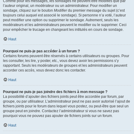
Comme pour les messages, les sondages ne peuvent être modifiés que par
l’auteur original, un modérateur ou un administrateur. Pour modifier un
sondage, cliquez sur le bouton
Modifier
du premier message du sujet (c’est
toujours celui auquel est associé le sondage). Si personne n’a voté, l’auteur
peut modifier une option ou supprimer le sondage. Autrement, seuls les
modérateurs et les administrateurs peuvent le modifier ou le supprimer. Ceci
pour empêcher le trucage en changeant les intitulés en cours de sondage.
Haut
Pourquoi ne puis-je pas accéder à un forum ?
Certains forums peuvent être réservés à certains utilisateurs ou groupes. Pour
les consulter, les lire, y poster, etc., vous devez avoir les permissions s’y
rapportant. Seuls les modérateurs de groupes et les administrateurs peuvent
accorder ces accès, vous devez donc les contacter.
Haut
Pourquoi ne puis-je pas joindre des fichiers à mon message ?
La possibilité d’ajouter des fichiers joints peut être accordée par forum, par
groupe, ou par utilisateur. L’administrateur peut ne pas avoir autorisé l’ajout de
fichiers joints pour le forum dans lequel vous postez, ou peut-être que seul un
groupe peut en joindre. Contactez l’administrateur si vous ne savez pas
pourquoi vous ne pouvez pas ajouter de fichiers joints sur un forum.
Haut