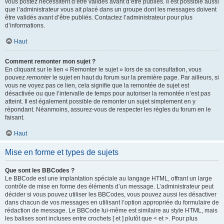
vous postez nécessitent d’être validés avant d’être publiés. Il est possible aussi
que l’administrateur vous ait placé dans un groupe dont les messages doivent
être validés avant d’être publiés. Contactez l’administrateur pour plus
d’informations.
Haut
Comment remonter mon sujet ?
En cliquant sur le lien « Remonter le sujet » lors de sa consultation, vous
pouvez
remonter
le sujet en haut du forum sur la première page. Par ailleurs, si
vous ne voyez pas ce lien, cela signifie que la remontée de sujet est
désactivée ou que l’intervalle de temps pour autoriser la remontée n’est pas
atteint. Il est également possible de remonter un sujet simplement en y
répondant. Néanmoins, assurez-vous de respecter les règles du forum en le
faisant.
Haut
Mise en forme et types de sujets
Que sont les BBCodes ?
Le BBCode est une implantation spéciale au langage HTML, offrant un large
contrôle de mise en forme des éléments d’un message. L’administrateur peut
décider si vous pouvez utiliser les BBCodes, vous pouvez aussi les désactiver
dans chacun de vos messages en utilisant l’option appropriée du formulaire de
rédaction de message. Le BBCode lui-même est similaire au style HTML, mais
les balises sont incluses entre crochets [ et ] plutôt que < et >. Pour plus