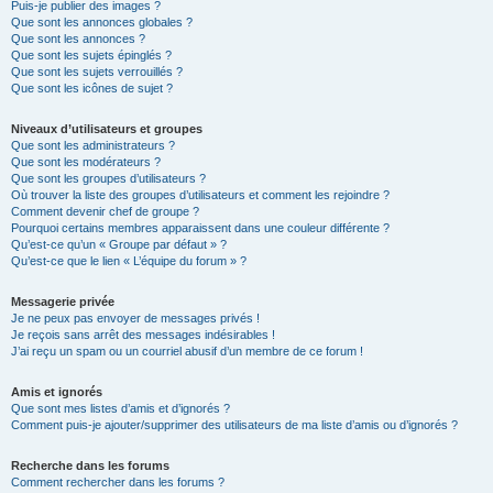
Puis-je publier des images ?
Que sont les annonces globales ?
Que sont les annonces ?
Que sont les sujets épinglés ?
Que sont les sujets verrouillés ?
Que sont les icônes de sujet ?
Niveaux d’utilisateurs et groupes
Que sont les administrateurs ?
Que sont les modérateurs ?
Que sont les groupes d’utilisateurs ?
Où trouver la liste des groupes d’utilisateurs et comment les rejoindre ?
Comment devenir chef de groupe ?
Pourquoi certains membres apparaissent dans une couleur différente ?
Qu’est-ce qu’un « Groupe par défaut » ?
Qu’est-ce que le lien « L’équipe du forum » ?
Messagerie privée
Je ne peux pas envoyer de messages privés !
Je reçois sans arrêt des messages indésirables !
J’ai reçu un spam ou un courriel abusif d’un membre de ce forum !
Amis et ignorés
Que sont mes listes d’amis et d’ignorés ?
Comment puis-je ajouter/supprimer des utilisateurs de ma liste d’amis ou d’ignorés ?
Recherche dans les forums
Comment rechercher dans les forums ?