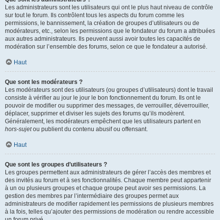
Les administrateurs sont les utilisateurs qui ont le plus haut niveau de contrôle
sur tout le forum. Ils contrôlent tous les aspects du forum comme les
permissions, le bannissement, la création de groupes d’utilisateurs ou de
modérateurs, etc., selon les permissions que le fondateur du forum a attribuées
aux autres administrateurs. Ils peuvent aussi avoir toutes les capacités de
modération sur l’ensemble des forums, selon ce que le fondateur a autorisé.
Haut
Que sont les modérateurs ?
Les modérateurs sont des utilisateurs (ou groupes d’utilisateurs) dont le travail
consiste à vérifier au jour le jour le bon fonctionnement du forum. Ils ont le
pouvoir de modifier ou supprimer des messages, de verrouiller, déverrouiller,
déplacer, supprimer et diviser les sujets des forums qu’ils modèrent.
Généralement, les modérateurs empêchent que les utilisateurs partent en
hors-sujet
ou publient du contenu abusif ou offensant.
Haut
Que sont les groupes d’utilisateurs ?
Les groupes permettent aux administrateurs de gérer l’accès des membres et
des invités au forum et à ses fonctionnalités. Chaque membre peut appartenir
à un ou plusieurs groupes et chaque groupe peut avoir ses permissions. La
gestion des membres par l’intermédiaire des groupes permet aux
administrateurs de modifier rapidement les permissions de plusieurs membres
à la fois, telles qu’ajouter des permissions de modération ou rendre accessible
un forum privé.