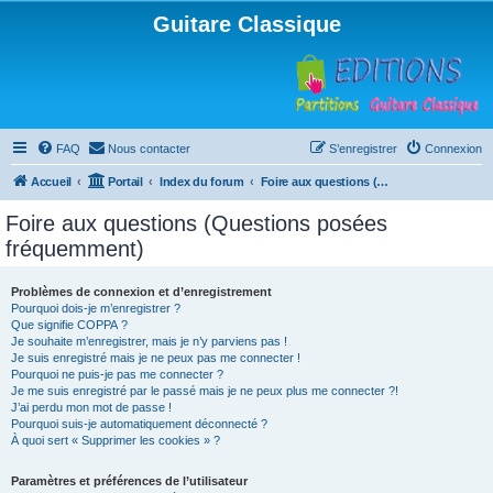
Guitare Classique
FAQ
Nous contacter
S’enregistrer
Connexion
Accueil
Portail
Index du forum
Foire aux questions (Questions posées fréquemment)
Foire aux questions (Questions posées
fréquemment)
Problèmes de connexion et d’enregistrement
Pourquoi dois-je m’enregistrer ?
Que signifie COPPA ?
Je souhaite m’enregistrer, mais je n’y parviens pas !
Je suis enregistré mais je ne peux pas me connecter !
Pourquoi ne puis-je pas me connecter ?
Je me suis enregistré par le passé mais je ne peux plus me connecter ?!
J’ai perdu mon mot de passe !
Pourquoi suis-je automatiquement déconnecté ?
À quoi sert « Supprimer les cookies » ?
Paramètres et préférences de l’utilisateur