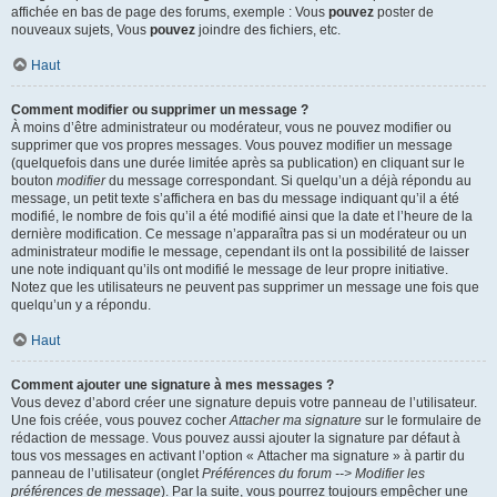
affichée en bas de page des forums, exemple : Vous
pouvez
poster de
nouveaux sujets, Vous
pouvez
joindre des fichiers, etc.
Haut
Comment modifier ou supprimer un message ?
À moins d’être administrateur ou modérateur, vous ne pouvez modifier ou
supprimer que vos propres messages. Vous pouvez modifier un message
(quelquefois dans une durée limitée après sa publication) en cliquant sur le
bouton
modifier
du message correspondant. Si quelqu’un a déjà répondu au
message, un petit texte s’affichera en bas du message indiquant qu’il a été
modifié, le nombre de fois qu’il a été modifié ainsi que la date et l’heure de la
dernière modification. Ce message n’apparaîtra pas si un modérateur ou un
administrateur modifie le message, cependant ils ont la possibilité de laisser
une note indiquant qu’ils ont modifié le message de leur propre initiative.
Notez que les utilisateurs ne peuvent pas supprimer un message une fois que
quelqu’un y a répondu.
Haut
Comment ajouter une signature à mes messages ?
Vous devez d’abord créer une signature depuis votre panneau de l’utilisateur.
Une fois créée, vous pouvez cocher
Attacher ma signature
sur le formulaire de
rédaction de message. Vous pouvez aussi ajouter la signature par défaut à
tous vos messages en activant l’option « Attacher ma signature » à partir du
panneau de l’utilisateur (onglet
Préférences du forum --> Modifier les
préférences de message
). Par la suite, vous pourrez toujours empêcher une