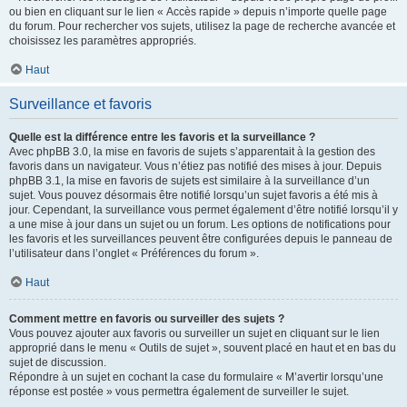
ou bien en cliquant sur le lien « Accès rapide » depuis n’importe quelle page
du forum. Pour rechercher vos sujets, utilisez la page de recherche avancée et
choisissez les paramètres appropriés.
Haut
Surveillance et favoris
Quelle est la différence entre les favoris et la surveillance ?
Avec phpBB 3.0, la mise en favoris de sujets s’apparentait à la gestion des
favoris dans un navigateur. Vous n’étiez pas notifié des mises à jour. Depuis
phpBB 3.1, la mise en favoris de sujets est similaire à la surveillance d’un
sujet. Vous pouvez désormais être notifié lorsqu’un sujet favoris a été mis à
jour. Cependant, la surveillance vous permet également d’être notifié lorsqu’il y
a une mise à jour dans un sujet ou un forum. Les options de notifications pour
les favoris et les surveillances peuvent être configurées depuis le panneau de
l’utilisateur dans l’onglet « Préférences du forum ».
Haut
Comment mettre en favoris ou surveiller des sujets ?
Vous pouvez ajouter aux favoris ou surveiller un sujet en cliquant sur le lien
approprié dans le menu « Outils de sujet », souvent placé en haut et en bas du
sujet de discussion.
Répondre à un sujet en cochant la case du formulaire « M’avertir lorsqu’une
réponse est postée » vous permettra également de surveiller le sujet.