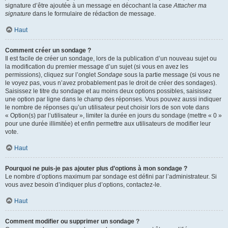
signature d’être ajoutée à un message en décochant la case
Attacher ma
signature
dans le formulaire de rédaction de message.
Haut
Comment créer un sondage ?
Il est facile de créer un sondage, lors de la publication d’un nouveau sujet ou
la modification du premier message d’un sujet (si vous en avez les
permissions), cliquez sur l’onglet
Sondage
sous la partie message (si vous ne
le voyez pas, vous n’avez probablement pas le droit de créer des sondages).
Saisissez le titre du sondage et au moins deux options possibles, saisissez
une option par ligne dans le champ des réponses. Vous pouvez aussi indiquer
le nombre de réponses qu’un utilisateur peut choisir lors de son vote dans
« Option(s) par l’utilisateur », limiter la durée en jours du sondage (mettre « 0 »
pour une durée illimitée) et enfin permettre aux utilisateurs de modifier leur
vote.
Haut
Pourquoi ne puis-je pas ajouter plus d’options à mon sondage ?
Le nombre d’options maximum par sondage est défini par l’administrateur. Si
vous avez besoin d’indiquer plus d’options, contactez-le.
Haut
Comment modifier ou supprimer un sondage ?