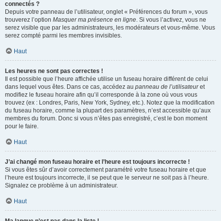
connectés ?
Depuis votre panneau de l’utilisateur, onglet « Préférences du forum », vous
trouverez l’option
Masquer ma présence en ligne
. Si vous l’activez, vous ne
serez visible que par les administrateurs, les modérateurs et vous-même. Vous
serez compté parmi les membres invisibles.
Haut
Les heures ne sont pas correctes !
Il est possible que l’heure affichée utilise un fuseau horaire différent de celui
dans lequel vous êtes. Dans ce cas, accédez au
panneau de l’utilisateur
et
modifiez le fuseau horaire afin qu’il corresponde à la zone où vous vous
trouvez (ex : Londres, Paris, New York, Sydney, etc.). Notez que la modification
du fuseau horaire, comme la plupart des paramètres, n’est accessible qu’aux
membres du forum. Donc si vous n’êtes pas enregistré, c’est le bon moment
pour le faire.
Haut
J’ai changé mon fuseau horaire et l’heure est toujours incorrecte !
Si vous êtes sûr d’avoir correctement paramétré votre fuseau horaire et que
l’heure est toujours incorrecte, il se peut que le serveur ne soit pas à l’heure.
Signalez ce problème à un administrateur.
Haut