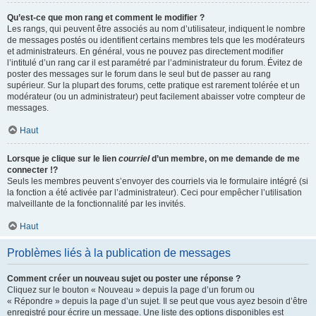
Qu’est-ce que mon rang et comment le modifier ?
Les rangs, qui peuvent être associés au nom d’utilisateur, indiquent le nombre
de messages postés ou identifient certains membres tels que les modérateurs
et administrateurs. En général, vous ne pouvez pas directement modifier
l’intitulé d’un rang car il est paramétré par l’administrateur du forum. Évitez de
poster des messages sur le forum dans le seul but de passer au rang
supérieur. Sur la plupart des forums, cette pratique est rarement tolérée et un
modérateur (ou un administrateur) peut facilement abaisser votre compteur de
messages.
Haut
Lorsque je clique sur le lien
courriel
d’un membre, on me demande de me
connecter !?
Seuls les membres peuvent s’envoyer des courriels via le formulaire intégré (si
la fonction a été activée par l’administrateur). Ceci pour empêcher l’utilisation
malveillante de la fonctionnalité par les invités.
Haut
Problèmes liés à la publication de messages
Comment créer un nouveau sujet ou poster une réponse ?
Cliquez sur le bouton « Nouveau » depuis la page d’un forum ou
« Répondre » depuis la page d’un sujet. Il se peut que vous ayez besoin d’être
enregistré pour écrire un message. Une liste des options disponibles est