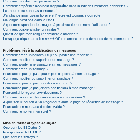
Comment modifier mes paramètres ?
Comment empêcher mon nom d’apparaître dans la liste des membres connectés ?
Les heures ne sont pas correctes !
J’ai changé mon fuseau horaire et l’heure est toujours incorrecte !
Ma langue n’est pas dans la liste !
A quoi correspondent les images à proximité de mon nom d’utilisateur ?
Comment puis-je afficher un avatar ?
Qu’est-ce que mon rang et comment le modifier ?
Lorsque je clique sur le lien
courriel
d’un membre, on me demande de me connecter !?
Problèmes liés à la publication de messages
Comment créer un nouveau sujet ou poster une réponse ?
Comment modifier ou supprimer un message ?
Comment ajouter une signature à mes messages ?
Comment créer un sondage ?
Pourquoi ne puis-je pas ajouter plus d’options à mon sondage ?
Comment modifier ou supprimer un sondage ?
Pourquoi ne puis-je pas accéder à un forum ?
Pourquoi ne puis-je pas joindre des fichiers à mon message ?
Pourquoi ai-je reçu un avertissement ?
Comment rapporter des messages à un modérateur ?
À quoi sert le bouton « Sauvegarder » dans la page de rédaction de message ?
Pourquoi mon message doit être validé ?
Comment remonter mon sujet ?
Mise en forme et types de sujets
Que sont les BBCodes ?
Puis-je utiliser le HTML ?
Que sont les smileys ?