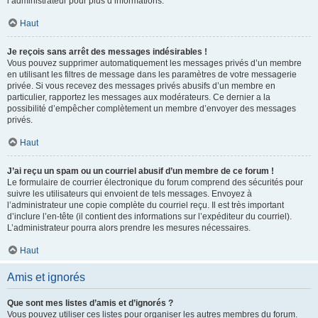
l’administrateur pour plus d’informations.
Haut
Je reçois sans arrêt des messages indésirables !
Vous pouvez supprimer automatiquement les messages privés d’un membre
en utilisant les filtres de message dans les paramètres de votre messagerie
privée. Si vous recevez des messages privés abusifs d’un membre en
particulier, rapportez les messages aux modérateurs. Ce dernier a la
possibilité d’empêcher complètement un membre d’envoyer des messages
privés.
Haut
J’ai reçu un spam ou un courriel abusif d’un membre de ce forum !
Le formulaire de courrier électronique du forum comprend des sécurités pour
suivre les utilisateurs qui envoient de tels messages. Envoyez à
l’administrateur une copie complète du courriel reçu. Il est très important
d’inclure l’en-tête (il contient des informations sur l’expéditeur du courriel).
L’administrateur pourra alors prendre les mesures nécessaires.
Haut
Amis et ignorés
Que sont mes listes d’amis et d’ignorés ?
Vous pouvez utiliser ces listes pour organiser les autres membres du forum.