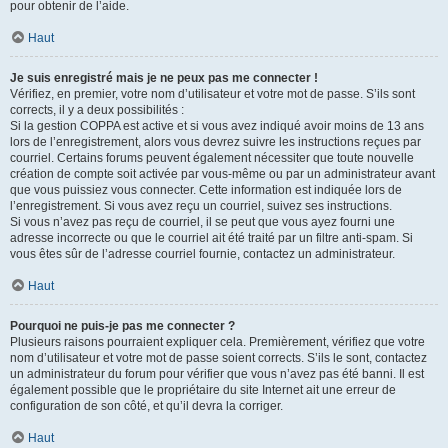
pour obtenir de l’aide.
Haut
Je suis enregistré mais je ne peux pas me connecter !
Vérifiez, en premier, votre nom d’utilisateur et votre mot de passe. S’ils sont
corrects, il y a deux possibilités :
Si la gestion COPPA est active et si vous avez indiqué avoir moins de 13 ans
lors de l’enregistrement, alors vous devrez suivre les instructions reçues par
courriel. Certains forums peuvent également nécessiter que toute nouvelle
création de compte soit activée par vous-même ou par un administrateur avant
que vous puissiez vous connecter. Cette information est indiquée lors de
l’enregistrement. Si vous avez reçu un courriel, suivez ses instructions.
Si vous n’avez pas reçu de courriel, il se peut que vous ayez fourni une
adresse incorrecte ou que le courriel ait été traité par un filtre anti-spam. Si
vous êtes sûr de l’adresse courriel fournie, contactez un administrateur.
Haut
Pourquoi ne puis-je pas me connecter ?
Plusieurs raisons pourraient expliquer cela. Premièrement, vérifiez que votre
nom d’utilisateur et votre mot de passe soient corrects. S’ils le sont, contactez
un administrateur du forum pour vérifier que vous n’avez pas été banni. Il est
également possible que le propriétaire du site Internet ait une erreur de
configuration de son côté, et qu’il devra la corriger.
Haut