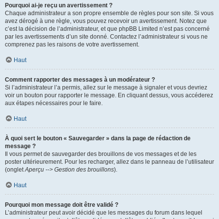
Pourquoi ai-je reçu un avertissement ?
Chaque administrateur a son propre ensemble de règles pour son site. Si vous
avez dérogé à une règle, vous pouvez recevoir un avertissement. Notez que
c’est la décision de l’administrateur, et que phpBB Limited n’est pas concerné
par les avertissements d’un site donné. Contactez l’administrateur si vous ne
comprenez pas les raisons de votre avertissement.
Haut
Comment rapporter des messages à un modérateur ?
Si l’administrateur l’a permis, allez sur le message à signaler et vous devriez
voir un bouton pour rapporter le message. En cliquant dessus, vous accéderez
aux étapes nécessaires pour le faire.
Haut
À quoi sert le bouton « Sauvegarder » dans la page de rédaction de
message ?
Il vous permet de sauvegarder des brouillons de vos messages et de les
poster ultérieurement. Pour les recharger, allez dans le panneau de l’utilisateur
(onglet
Aperçu --> Gestion des brouillons
).
Haut
Pourquoi mon message doit être validé ?
L’administrateur peut avoir décidé que les messages du forum dans lequel