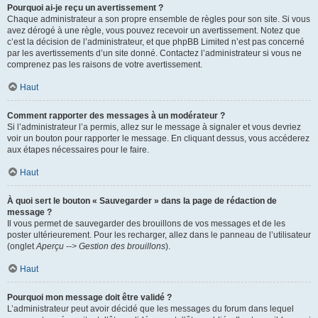
Pourquoi ai-je reçu un avertissement ?
Chaque administrateur a son propre ensemble de règles pour son site. Si vous
avez dérogé à une règle, vous pouvez recevoir un avertissement. Notez que
c’est la décision de l’administrateur, et que phpBB Limited n’est pas concerné
par les avertissements d’un site donné. Contactez l’administrateur si vous ne
comprenez pas les raisons de votre avertissement.
Haut
Comment rapporter des messages à un modérateur ?
Si l’administrateur l’a permis, allez sur le message à signaler et vous devriez
voir un bouton pour rapporter le message. En cliquant dessus, vous accéderez
aux étapes nécessaires pour le faire.
Haut
À quoi sert le bouton « Sauvegarder » dans la page de rédaction de
message ?
Il vous permet de sauvegarder des brouillons de vos messages et de les
poster ultérieurement. Pour les recharger, allez dans le panneau de l’utilisateur
(onglet
Aperçu --> Gestion des brouillons
).
Haut
Pourquoi mon message doit être validé ?
L’administrateur peut avoir décidé que les messages du forum dans lequel