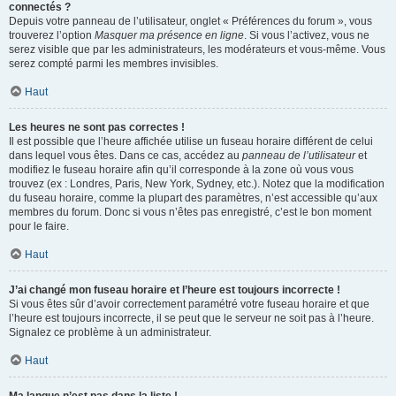
connectés ?
Depuis votre panneau de l’utilisateur, onglet « Préférences du forum », vous
trouverez l’option
Masquer ma présence en ligne
. Si vous l’activez, vous ne
serez visible que par les administrateurs, les modérateurs et vous-même. Vous
serez compté parmi les membres invisibles.
Haut
Les heures ne sont pas correctes !
Il est possible que l’heure affichée utilise un fuseau horaire différent de celui
dans lequel vous êtes. Dans ce cas, accédez au
panneau de l’utilisateur
et
modifiez le fuseau horaire afin qu’il corresponde à la zone où vous vous
trouvez (ex : Londres, Paris, New York, Sydney, etc.). Notez que la modification
du fuseau horaire, comme la plupart des paramètres, n’est accessible qu’aux
membres du forum. Donc si vous n’êtes pas enregistré, c’est le bon moment
pour le faire.
Haut
J’ai changé mon fuseau horaire et l’heure est toujours incorrecte !
Si vous êtes sûr d’avoir correctement paramétré votre fuseau horaire et que
l’heure est toujours incorrecte, il se peut que le serveur ne soit pas à l’heure.
Signalez ce problème à un administrateur.
Haut