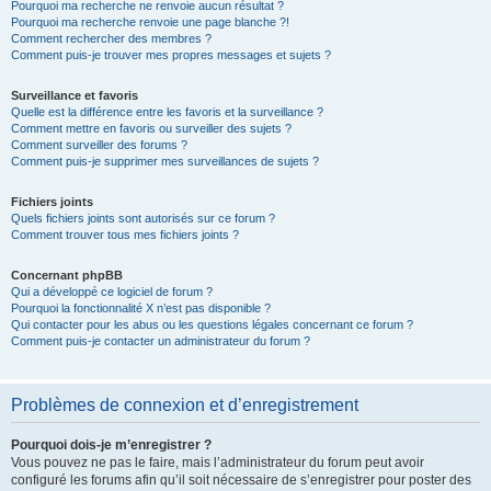
Pourquoi ma recherche ne renvoie aucun résultat ?
Pourquoi ma recherche renvoie une page blanche ?!
Comment rechercher des membres ?
Comment puis-je trouver mes propres messages et sujets ?
Surveillance et favoris
Quelle est la différence entre les favoris et la surveillance ?
Comment mettre en favoris ou surveiller des sujets ?
Comment surveiller des forums ?
Comment puis-je supprimer mes surveillances de sujets ?
Fichiers joints
Quels fichiers joints sont autorisés sur ce forum ?
Comment trouver tous mes fichiers joints ?
Concernant phpBB
Qui a développé ce logiciel de forum ?
Pourquoi la fonctionnalité X n’est pas disponible ?
Qui contacter pour les abus ou les questions légales concernant ce forum ?
Comment puis-je contacter un administrateur du forum ?
Problèmes de connexion et d’enregistrement
Pourquoi dois-je m’enregistrer ?
Vous pouvez ne pas le faire, mais l’administrateur du forum peut avoir
configuré les forums afin qu’il soit nécessaire de s’enregistrer pour poster des