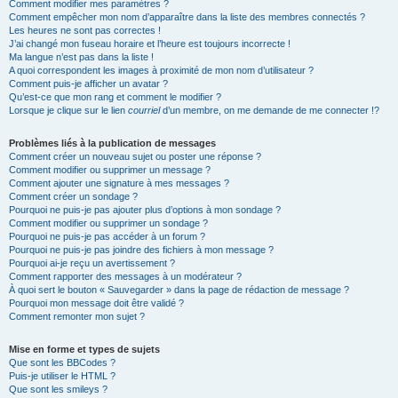
Comment modifier mes paramètres ?
Comment empêcher mon nom d’apparaître dans la liste des membres connectés ?
Les heures ne sont pas correctes !
J’ai changé mon fuseau horaire et l’heure est toujours incorrecte !
Ma langue n’est pas dans la liste !
A quoi correspondent les images à proximité de mon nom d’utilisateur ?
Comment puis-je afficher un avatar ?
Qu’est-ce que mon rang et comment le modifier ?
Lorsque je clique sur le lien
courriel
d’un membre, on me demande de me connecter !?
Problèmes liés à la publication de messages
Comment créer un nouveau sujet ou poster une réponse ?
Comment modifier ou supprimer un message ?
Comment ajouter une signature à mes messages ?
Comment créer un sondage ?
Pourquoi ne puis-je pas ajouter plus d’options à mon sondage ?
Comment modifier ou supprimer un sondage ?
Pourquoi ne puis-je pas accéder à un forum ?
Pourquoi ne puis-je pas joindre des fichiers à mon message ?
Pourquoi ai-je reçu un avertissement ?
Comment rapporter des messages à un modérateur ?
À quoi sert le bouton « Sauvegarder » dans la page de rédaction de message ?
Pourquoi mon message doit être validé ?
Comment remonter mon sujet ?
Mise en forme et types de sujets
Que sont les BBCodes ?
Puis-je utiliser le HTML ?
Que sont les smileys ?