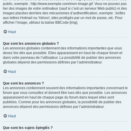
public, exemple : http://www.exemple.com/mon-image.gif. Vous ne pouvez pas
lier des images de votre ordinateur (sauf si c’est un serveur Web public) ni des
images placées derrière des mécanismes d’authentification, exemple : boîtes
aux lettres Hotmail ou Yahoo!, sites protégés par un mot de passe, etc. Pour
afficher l’image, utilisez la balise BBCode [img].
Haut
Que sont les annonces globales ?
Les annonces globales contiennent des informations importantes que vous
devez lire dès que possible. Elles apparaissent en haut de chaque forum et
dans votre panneau de l’utilisateur. La possibilité de publier des annonces
globales dépend des permissions définies par l’administrateur.
Haut
Que sont les annonces ?
Les annonces contiennent souvent des informations importantes concernant le
forum que vous consultez et doivent être lues dès que possible. Les annonces
apparaissent en haut de chaque page du forum dans lequel elles sont
publiées. Comme pour les annonces globales, la possibilité de publier des
annonces dépend des permissions définies par l’administrateur.
Haut
Que sont les sujets épinglés ?