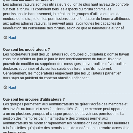
Les administrateurs sont les utilisateurs qui ont le plus haut niveau de contrôle
sur tout le forum. Ils contrôlent tous les aspects du forum comme les
permissions, le bannissement, la création de groupes d’utilisateurs ou de
modérateurs, etc., selon les permissions que le fondateur du forum a attribuées
aux autres administrateurs. Ils peuvent aussi avoir toutes les capacités de
modération sur l’ensemble des forums, selon ce que le fondateur a autorisé.
Haut
Que sont les modérateurs ?
Les modérateurs sont des utilisateurs (ou groupes d’utilisateurs) dont le travail
consiste à vérifier au jour le jour le bon fonctionnement du forum. Ils ont le
pouvoir de modifier ou supprimer des messages, de verrouiller, déverrouiller,
déplacer, supprimer et diviser les sujets des forums qu’ils modèrent.
Généralement, les modérateurs empêchent que les utilisateurs partent en
hors-sujet
ou publient du contenu abusif ou offensant.
Haut
Que sont les groupes d’utilisateurs ?
Les groupes permettent aux administrateurs de gérer l’accès des membres et
des invités au forum et à ses fonctionnalités. Chaque membre peut appartenir
à un ou plusieurs groupes et chaque groupe peut avoir ses permissions. La
gestion des membres par l’intermédiaire des groupes permet aux
administrateurs de modifier rapidement les permissions de plusieurs membres
à la fois, telles qu’ajouter des permissions de modération ou rendre accessible
un forum privé.