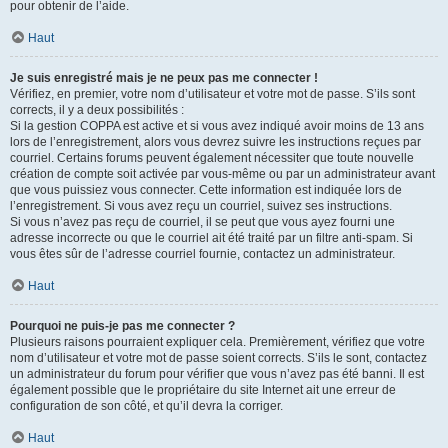
pour obtenir de l’aide.
Haut
Je suis enregistré mais je ne peux pas me connecter !
Vérifiez, en premier, votre nom d’utilisateur et votre mot de passe. S’ils sont
corrects, il y a deux possibilités :
Si la gestion COPPA est active et si vous avez indiqué avoir moins de 13 ans
lors de l’enregistrement, alors vous devrez suivre les instructions reçues par
courriel. Certains forums peuvent également nécessiter que toute nouvelle
création de compte soit activée par vous-même ou par un administrateur avant
que vous puissiez vous connecter. Cette information est indiquée lors de
l’enregistrement. Si vous avez reçu un courriel, suivez ses instructions.
Si vous n’avez pas reçu de courriel, il se peut que vous ayez fourni une
adresse incorrecte ou que le courriel ait été traité par un filtre anti-spam. Si
vous êtes sûr de l’adresse courriel fournie, contactez un administrateur.
Haut
Pourquoi ne puis-je pas me connecter ?
Plusieurs raisons pourraient expliquer cela. Premièrement, vérifiez que votre
nom d’utilisateur et votre mot de passe soient corrects. S’ils le sont, contactez
un administrateur du forum pour vérifier que vous n’avez pas été banni. Il est
également possible que le propriétaire du site Internet ait une erreur de
configuration de son côté, et qu’il devra la corriger.
Haut