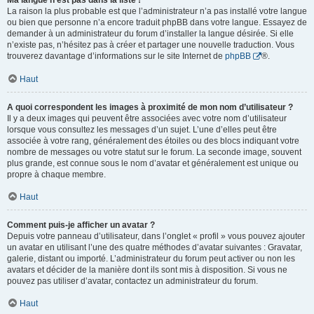
Ma langue n’est pas dans la liste !
La raison la plus probable est que l’administrateur n’a pas installé votre langue
ou bien que personne n’a encore traduit phpBB dans votre langue. Essayez de
demander à un administrateur du forum d’installer la langue désirée. Si elle
n’existe pas, n’hésitez pas à créer et partager une nouvelle traduction. Vous
trouverez davantage d’informations sur le site Internet de
phpBB
®.
Haut
A quoi correspondent les images à proximité de mon nom d’utilisateur ?
Il y a deux images qui peuvent être associées avec votre nom d’utilisateur
lorsque vous consultez les messages d’un sujet. L’une d’elles peut être
associée à votre rang, généralement des étoiles ou des blocs indiquant votre
nombre de messages ou votre statut sur le forum. La seconde image, souvent
plus grande, est connue sous le nom d’avatar et généralement est unique ou
propre à chaque membre.
Haut
Comment puis-je afficher un avatar ?
Depuis votre panneau d’utilisateur, dans l’onglet « profil » vous pouvez ajouter
un avatar en utilisant l’une des quatre méthodes d’avatar suivantes : Gravatar,
galerie, distant ou importé. L’administrateur du forum peut activer ou non les
avatars et décider de la manière dont ils sont mis à disposition. Si vous ne
pouvez pas utiliser d’avatar, contactez un administrateur du forum.
Haut