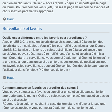
ou bien en cliquant sur le lien « Accès rapide » depuis n’importe quelle page
du forum. Pour rechercher vos sujets, utilisez la page de recherche avancée et
choisissez les paramètres appropriés.
Haut
Surveillance et favoris
Quelle est la différence entre les favoris et la surveillance ?
Avec phpBB 3.0, la mise en favoris de sujets s’apparentait à la gestion des
favoris dans un navigateur. Vous n’étiez pas notifié des mises à jour. Depuis
phpBB 3.1, la mise en favoris de sujets est similaire à la surveillance d’un
sujet. Vous pouvez désormais être notifié lorsqu’un sujet favoris a été mis à
jour. Cependant, la surveillance vous permet également d’être notifié lorsqu’il y
a une mise à jour dans un sujet ou un forum. Les options de notifications pour
les favoris et les surveillances peuvent être configurées depuis le panneau de
l’utilisateur dans l’onglet « Préférences du forum ».
Haut
Comment mettre en favoris ou surveiller des sujets ?
Vous pouvez ajouter aux favoris ou surveiller un sujet en cliquant sur le lien
approprié dans le menu « Outils de sujet », souvent placé en haut et en bas du
sujet de discussion.
Répondre à un sujet en cochant la case du formulaire « M’avertir lorsqu’une
réponse est postée » vous permettra également de surveiller le sujet.