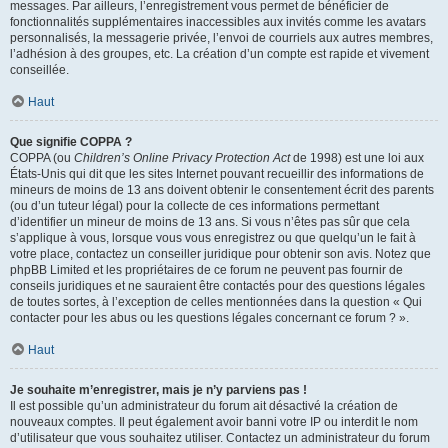
messages. Par ailleurs, l’enregistrement vous permet de bénéficier de
fonctionnalités supplémentaires inaccessibles aux invités comme les avatars
personnalisés, la messagerie privée, l’envoi de courriels aux autres membres,
l’adhésion à des groupes, etc. La création d’un compte est rapide et vivement
conseillée.
Haut
Que signifie COPPA ?
COPPA (ou
Children’s Online Privacy Protection Act
de 1998) est une loi aux
États-Unis qui dit que les sites Internet pouvant recueillir des informations de
mineurs de moins de 13 ans doivent obtenir le consentement écrit des parents
(ou d’un tuteur légal) pour la collecte de ces informations permettant
d’identifier un mineur de moins de 13 ans. Si vous n’êtes pas sûr que cela
s’applique à vous, lorsque vous vous enregistrez ou que quelqu’un le fait à
votre place, contactez un conseiller juridique pour obtenir son avis. Notez que
phpBB Limited et les propriétaires de ce forum ne peuvent pas fournir de
conseils juridiques et ne sauraient être contactés pour des questions légales
de toutes sortes, à l’exception de celles mentionnées dans la question « Qui
contacter pour les abus ou les questions légales concernant ce forum ? ».
Haut
Je souhaite m’enregistrer, mais je n’y parviens pas !
Il est possible qu’un administrateur du forum ait désactivé la création de
nouveaux comptes. Il peut également avoir banni votre IP ou interdit le nom
d’utilisateur que vous souhaitez utiliser. Contactez un administrateur du forum