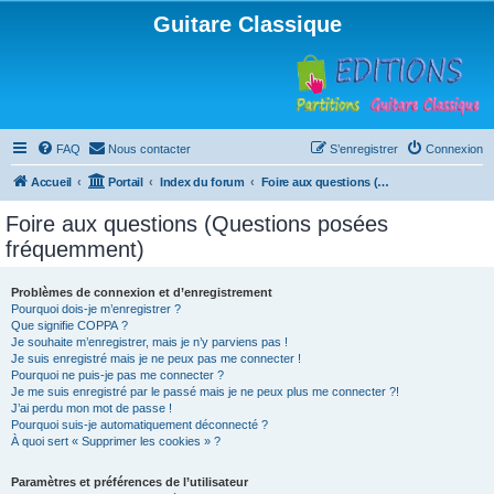
Guitare Classique
FAQ
Nous contacter
S’enregistrer
Connexion
Accueil
Portail
Index du forum
Foire aux questions (Questions posées fréquemment)
Foire aux questions (Questions posées
fréquemment)
Problèmes de connexion et d’enregistrement
Pourquoi dois-je m’enregistrer ?
Que signifie COPPA ?
Je souhaite m’enregistrer, mais je n’y parviens pas !
Je suis enregistré mais je ne peux pas me connecter !
Pourquoi ne puis-je pas me connecter ?
Je me suis enregistré par le passé mais je ne peux plus me connecter ?!
J’ai perdu mon mot de passe !
Pourquoi suis-je automatiquement déconnecté ?
À quoi sert « Supprimer les cookies » ?
Paramètres et préférences de l’utilisateur