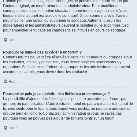
Comme pour les messages, les sondages ne peuvent être modifiés que par
l’auteur original, un modérateur ou un administrateur. Pour modifier un
sondage, cliquez sur le bouton
Modifier
du premier message du sujet (c’est
toujours celui auquel est associé le sondage). Si personne n’a voté, l’auteur
peut modifier une option ou supprimer le sondage. Autrement, seuls les
modérateurs et les administrateurs peuvent le modifier ou le supprimer. Ceci
pour empêcher le trucage en changeant les intitulés en cours de sondage.
Haut
Pourquoi ne puis-je pas accéder à un forum ?
Certains forums peuvent être réservés à certains utilisateurs ou groupes. Pour
les consulter, les lire, y poster, etc., vous devez avoir les permissions s’y
rapportant. Seuls les modérateurs de groupes et les administrateurs peuvent
accorder ces accès, vous devez donc les contacter.
Haut
Pourquoi ne puis-je pas joindre des fichiers à mon message ?
La possibilité d’ajouter des fichiers joints peut être accordée par forum, par
groupe, ou par utilisateur. L’administrateur peut ne pas avoir autorisé l’ajout de
fichiers joints pour le forum dans lequel vous postez, ou peut-être que seul un
groupe peut en joindre. Contactez l’administrateur si vous ne savez pas
pourquoi vous ne pouvez pas ajouter de fichiers joints sur un forum.
Haut