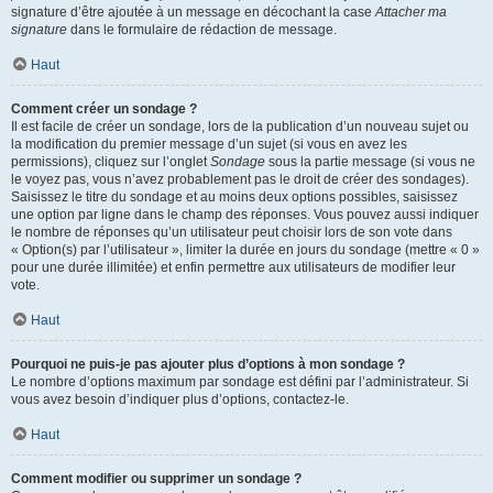
signature d’être ajoutée à un message en décochant la case
Attacher ma
signature
dans le formulaire de rédaction de message.
Haut
Comment créer un sondage ?
Il est facile de créer un sondage, lors de la publication d’un nouveau sujet ou
la modification du premier message d’un sujet (si vous en avez les
permissions), cliquez sur l’onglet
Sondage
sous la partie message (si vous ne
le voyez pas, vous n’avez probablement pas le droit de créer des sondages).
Saisissez le titre du sondage et au moins deux options possibles, saisissez
une option par ligne dans le champ des réponses. Vous pouvez aussi indiquer
le nombre de réponses qu’un utilisateur peut choisir lors de son vote dans
« Option(s) par l’utilisateur », limiter la durée en jours du sondage (mettre « 0 »
pour une durée illimitée) et enfin permettre aux utilisateurs de modifier leur
vote.
Haut
Pourquoi ne puis-je pas ajouter plus d’options à mon sondage ?
Le nombre d’options maximum par sondage est défini par l’administrateur. Si
vous avez besoin d’indiquer plus d’options, contactez-le.
Haut
Comment modifier ou supprimer un sondage ?