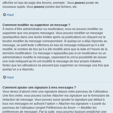
affichée en bas de page des forums, exemple : Vous
pouvez
poster de
nouveaux sujets, Vous
pouvez
joindre des fichiers, etc.
Haut
Comment modifier ou supprimer un message ?
À moins d’être administrateur ou modérateur, vous ne pouvez modifier ou
supprimer que vos propres messages. Vous pouvez modifier un message
(quelquefois dans une durée limitée après sa publication) en cliquant sur le
bouton
modifier
du message correspondant. Si quelqu’un a déjà répondu au
message, un petit texte s’affichera en bas du message indiquant qu’il a été
modifié, le nombre de fois qu’il a été modifié ainsi que la date et l’heure de la
dernière modification. Ce message n’apparaîtra pas si un modérateur ou un
administrateur modifie le message, cependant ils ont la possibilité de laisser
une note indiquant qu’ils ont modifié le message de leur propre initiative.
Notez que les utilisateurs ne peuvent pas supprimer un message une fois que
quelqu’un y a répondu.
Haut
Comment ajouter une signature à mes messages ?
Vous devez d’abord créer une signature depuis votre panneau de l’utilisateur.
Une fois créée, vous pouvez cocher
Attacher ma signature
sur le formulaire de
rédaction de message. Vous pouvez aussi ajouter la signature par défaut à
tous vos messages en activant l’option « Attacher ma signature » à partir du
panneau de l’utilisateur (onglet
Préférences du forum --> Modifier les
préférences de message
). Par la suite, vous pourrez toujours empêcher une