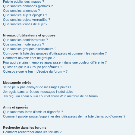
Puis-je publier des images ?
Que sont les annonces globales ?
Que sont les annonces ?
Que sont les sujets épinglés ?
Que sont les sujets verrouillés ?
Que sont les icônes de sujet ?
Niveaux d’utilisateurs et groupes
Que sont les administrateurs ?
Que sont les modérateurs ?
Que sont les groupes d’utilisateurs ?
Où trouver la liste des groupes d’utilisateurs et comment les rejoindre ?
Comment devenir chef de groupe ?
Pourquoi certains membres apparaissent dans une couleur différente ?
Qu’est-ce qu’un « Groupe par défaut » ?
Qu’est-ce que le lien « L’équipe du forum » ?
Messagerie privée
Je ne peux pas envoyer de messages privés !
Je reçois sans arrêt des messages indésirables !
J’ai reçu un spam ou un courriel abusif d’un membre de ce forum !
Amis et ignorés
Que sont mes listes d’amis et d’ignorés ?
Comment puis-je ajouter/supprimer des utilisateurs de ma liste d’amis ou d’ignorés ?
Recherche dans les forums
Comment rechercher dans les forums ?