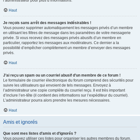
l’administrateur pour plus d’informations.
Haut
Je reçois sans arrêt des messages indésirables !
Vous pouvez supprimer automatiquement les messages privés d’un membre
en utilisant les filtres de message dans les paramètres de votre messagerie
privée. Si vous recevez des messages privés abusifs d’un membre en
particulier, rapportez les messages aux modérateurs. Ce dernier a la
possibilité d’empêcher complètement un membre d’envoyer des messages
privés.
Haut
J’ai reçu un spam ou un courriel abusif d’un membre de ce forum !
Le formulaire de courrier électronique du forum comprend des sécurités pour
suivre les utilisateurs qui envoient de tels messages. Envoyez à
l’administrateur une copie complète du courriel reçu. Il est très important
d’inclure l’en-tête (il contient des informations sur l’expéditeur du courriel).
L’administrateur pourra alors prendre les mesures nécessaires.
Haut
Amis et ignorés
Que sont mes listes d’amis et d’ignorés ?
Vous pouvez utiliser ces listes pour organiser les autres membres du forum.