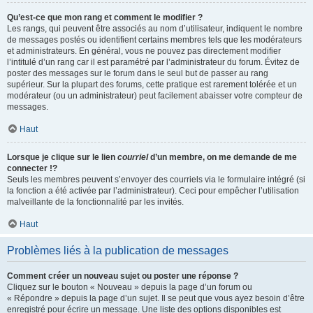
Qu’est-ce que mon rang et comment le modifier ?
Les rangs, qui peuvent être associés au nom d’utilisateur, indiquent le nombre
de messages postés ou identifient certains membres tels que les modérateurs
et administrateurs. En général, vous ne pouvez pas directement modifier
l’intitulé d’un rang car il est paramétré par l’administrateur du forum. Évitez de
poster des messages sur le forum dans le seul but de passer au rang
supérieur. Sur la plupart des forums, cette pratique est rarement tolérée et un
modérateur (ou un administrateur) peut facilement abaisser votre compteur de
messages.
Haut
Lorsque je clique sur le lien
courriel
d’un membre, on me demande de me
connecter !?
Seuls les membres peuvent s’envoyer des courriels via le formulaire intégré (si
la fonction a été activée par l’administrateur). Ceci pour empêcher l’utilisation
malveillante de la fonctionnalité par les invités.
Haut
Problèmes liés à la publication de messages
Comment créer un nouveau sujet ou poster une réponse ?
Cliquez sur le bouton « Nouveau » depuis la page d’un forum ou
« Répondre » depuis la page d’un sujet. Il se peut que vous ayez besoin d’être
enregistré pour écrire un message. Une liste des options disponibles est