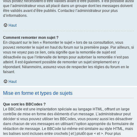
vous postez nécessitent d’être validés avant d’être publiés. Il est possible aussi
que l’administrateur vous ait placé dans un groupe dont les messages doivent
être validés avant d’être publiés. Contactez l’administrateur pour plus
d’informations.
Haut
Comment remonter mon sujet ?
En cliquant sur le lien « Remonter le sujet » lors de sa consultation, vous
pouvez
remonter
le sujet en haut du forum sur la première page. Par ailleurs, si
vous ne voyez pas ce lien, cela signifie que la remontée de sujet est
désactivée ou que l’intervalle de temps pour autoriser la remontée n’est pas
atteint. Il est également possible de remonter un sujet simplement en y
répondant. Néanmoins, assurez-vous de respecter les règles du forum en le
faisant.
Haut
Mise en forme et types de sujets
Que sont les BBCodes ?
Le BBCode est une implantation spéciale au langage HTML, offrant un large
contrôle de mise en forme des éléments d’un message. L’administrateur peut
décider si vous pouvez utiliser les BBCodes, vous pouvez aussi les désactiver
dans chacun de vos messages en utilisant l’option appropriée du formulaire de
rédaction de message. Le BBCode lui-même est similaire au style HTML, mais
les balises sont incluses entre crochets [ et ] plutôt que < et >. Pour plus