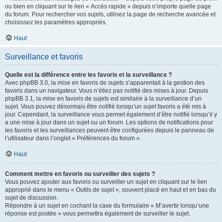
ou bien en cliquant sur le lien « Accès rapide » depuis n’importe quelle page
du forum. Pour rechercher vos sujets, utilisez la page de recherche avancée et
choisissez les paramètres appropriés.
Haut
Surveillance et favoris
Quelle est la différence entre les favoris et la surveillance ?
Avec phpBB 3.0, la mise en favoris de sujets s’apparentait à la gestion des
favoris dans un navigateur. Vous n’étiez pas notifié des mises à jour. Depuis
phpBB 3.1, la mise en favoris de sujets est similaire à la surveillance d’un
sujet. Vous pouvez désormais être notifié lorsqu’un sujet favoris a été mis à
jour. Cependant, la surveillance vous permet également d’être notifié lorsqu’il y
a une mise à jour dans un sujet ou un forum. Les options de notifications pour
les favoris et les surveillances peuvent être configurées depuis le panneau de
l’utilisateur dans l’onglet « Préférences du forum ».
Haut
Comment mettre en favoris ou surveiller des sujets ?
Vous pouvez ajouter aux favoris ou surveiller un sujet en cliquant sur le lien
approprié dans le menu « Outils de sujet », souvent placé en haut et en bas du
sujet de discussion.
Répondre à un sujet en cochant la case du formulaire « M’avertir lorsqu’une
réponse est postée » vous permettra également de surveiller le sujet.