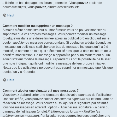
affichée en bas de page des forums, exemple : Vous
pouvez
poster de
nouveaux sujets, Vous
pouvez
joindre des fichiers, etc.
Haut
Comment modifier ou supprimer un message ?
À moins d’être administrateur ou modérateur, vous ne pouvez modifier ou
supprimer que vos propres messages. Vous pouvez modifier un message
(quelquefois dans une durée limitée après sa publication) en cliquant sur le
bouton
modifier
du message correspondant. Si quelqu’un a déjà répondu au
message, un petit texte s’affichera en bas du message indiquant qu’il a été
modifié, le nombre de fois qu’il a été modifié ainsi que la date et l’heure de la
dernière modification. Ce message n’apparaîtra pas si un modérateur ou un
administrateur modifie le message, cependant ils ont la possibilité de laisser
une note indiquant qu’ils ont modifié le message de leur propre initiative.
Notez que les utilisateurs ne peuvent pas supprimer un message une fois que
quelqu’un y a répondu.
Haut
Comment ajouter une signature à mes messages ?
Vous devez d’abord créer une signature depuis votre panneau de l’utilisateur.
Une fois créée, vous pouvez cocher
Attacher ma signature
sur le formulaire de
rédaction de message. Vous pouvez aussi ajouter la signature par défaut à
tous vos messages en activant l’option « Attacher ma signature » à partir du
panneau de l’utilisateur (onglet
Préférences du forum --> Modifier les
préférences de message
). Par la suite, vous pourrez toujours empêcher une