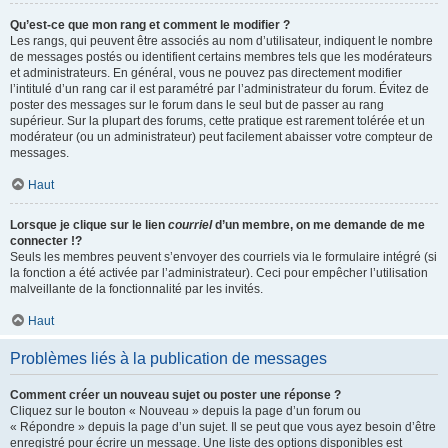
Qu’est-ce que mon rang et comment le modifier ?
Les rangs, qui peuvent être associés au nom d’utilisateur, indiquent le nombre
de messages postés ou identifient certains membres tels que les modérateurs
et administrateurs. En général, vous ne pouvez pas directement modifier
l’intitulé d’un rang car il est paramétré par l’administrateur du forum. Évitez de
poster des messages sur le forum dans le seul but de passer au rang
supérieur. Sur la plupart des forums, cette pratique est rarement tolérée et un
modérateur (ou un administrateur) peut facilement abaisser votre compteur de
messages.
Haut
Lorsque je clique sur le lien
courriel
d’un membre, on me demande de me
connecter !?
Seuls les membres peuvent s’envoyer des courriels via le formulaire intégré (si
la fonction a été activée par l’administrateur). Ceci pour empêcher l’utilisation
malveillante de la fonctionnalité par les invités.
Haut
Problèmes liés à la publication de messages
Comment créer un nouveau sujet ou poster une réponse ?
Cliquez sur le bouton « Nouveau » depuis la page d’un forum ou
« Répondre » depuis la page d’un sujet. Il se peut que vous ayez besoin d’être
enregistré pour écrire un message. Une liste des options disponibles est