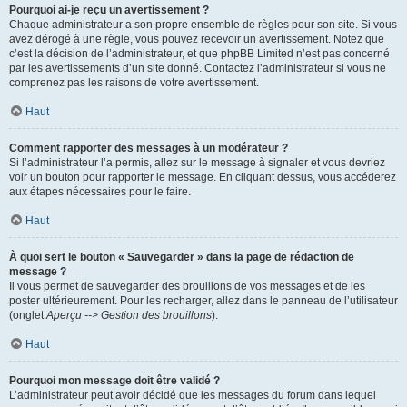
Pourquoi ai-je reçu un avertissement ?
Chaque administrateur a son propre ensemble de règles pour son site. Si vous
avez dérogé à une règle, vous pouvez recevoir un avertissement. Notez que
c’est la décision de l’administrateur, et que phpBB Limited n’est pas concerné
par les avertissements d’un site donné. Contactez l’administrateur si vous ne
comprenez pas les raisons de votre avertissement.
Haut
Comment rapporter des messages à un modérateur ?
Si l’administrateur l’a permis, allez sur le message à signaler et vous devriez
voir un bouton pour rapporter le message. En cliquant dessus, vous accéderez
aux étapes nécessaires pour le faire.
Haut
À quoi sert le bouton « Sauvegarder » dans la page de rédaction de
message ?
Il vous permet de sauvegarder des brouillons de vos messages et de les
poster ultérieurement. Pour les recharger, allez dans le panneau de l’utilisateur
(onglet
Aperçu --> Gestion des brouillons
).
Haut
Pourquoi mon message doit être validé ?
L’administrateur peut avoir décidé que les messages du forum dans lequel