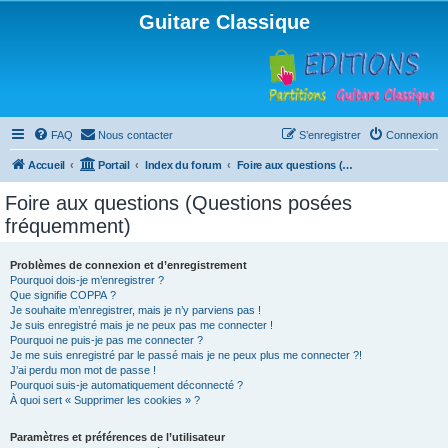
Guitare Classique
FAQ
Nous contacter
S’enregistrer
Connexion
Accueil
Portail
Index du forum
Foire aux questions (Questions posées fréquemment)
Foire aux questions (Questions posées
fréquemment)
Problèmes de connexion et d’enregistrement
Pourquoi dois-je m’enregistrer ?
Que signifie COPPA ?
Je souhaite m’enregistrer, mais je n’y parviens pas !
Je suis enregistré mais je ne peux pas me connecter !
Pourquoi ne puis-je pas me connecter ?
Je me suis enregistré par le passé mais je ne peux plus me connecter ?!
J’ai perdu mon mot de passe !
Pourquoi suis-je automatiquement déconnecté ?
À quoi sert « Supprimer les cookies » ?
Paramètres et préférences de l’utilisateur