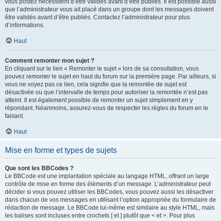
vous postez nécessitent d’être validés avant d’être publiés. Il est possible aussi
que l’administrateur vous ait placé dans un groupe dont les messages doivent
être validés avant d’être publiés. Contactez l’administrateur pour plus
d’informations.
Haut
Comment remonter mon sujet ?
En cliquant sur le lien « Remonter le sujet » lors de sa consultation, vous
pouvez
remonter
le sujet en haut du forum sur la première page. Par ailleurs, si
vous ne voyez pas ce lien, cela signifie que la remontée de sujet est
désactivée ou que l’intervalle de temps pour autoriser la remontée n’est pas
atteint. Il est également possible de remonter un sujet simplement en y
répondant. Néanmoins, assurez-vous de respecter les règles du forum en le
faisant.
Haut
Mise en forme et types de sujets
Que sont les BBCodes ?
Le BBCode est une implantation spéciale au langage HTML, offrant un large
contrôle de mise en forme des éléments d’un message. L’administrateur peut
décider si vous pouvez utiliser les BBCodes, vous pouvez aussi les désactiver
dans chacun de vos messages en utilisant l’option appropriée du formulaire de
rédaction de message. Le BBCode lui-même est similaire au style HTML, mais
les balises sont incluses entre crochets [ et ] plutôt que < et >. Pour plus