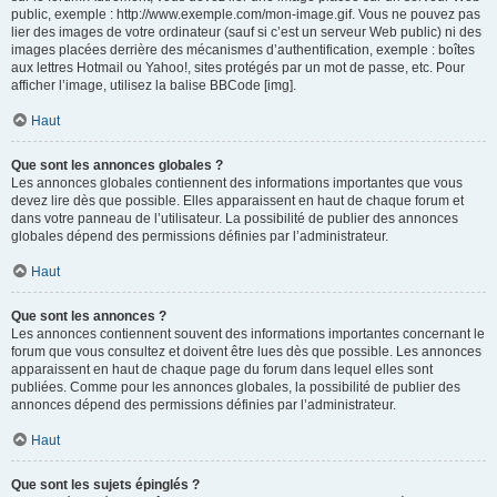
public, exemple : http://www.exemple.com/mon-image.gif. Vous ne pouvez pas
lier des images de votre ordinateur (sauf si c’est un serveur Web public) ni des
images placées derrière des mécanismes d’authentification, exemple : boîtes
aux lettres Hotmail ou Yahoo!, sites protégés par un mot de passe, etc. Pour
afficher l’image, utilisez la balise BBCode [img].
Haut
Que sont les annonces globales ?
Les annonces globales contiennent des informations importantes que vous
devez lire dès que possible. Elles apparaissent en haut de chaque forum et
dans votre panneau de l’utilisateur. La possibilité de publier des annonces
globales dépend des permissions définies par l’administrateur.
Haut
Que sont les annonces ?
Les annonces contiennent souvent des informations importantes concernant le
forum que vous consultez et doivent être lues dès que possible. Les annonces
apparaissent en haut de chaque page du forum dans lequel elles sont
publiées. Comme pour les annonces globales, la possibilité de publier des
annonces dépend des permissions définies par l’administrateur.
Haut
Que sont les sujets épinglés ?