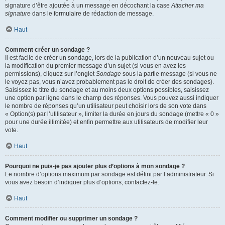
signature d’être ajoutée à un message en décochant la case
Attacher ma
signature
dans le formulaire de rédaction de message.
Haut
Comment créer un sondage ?
Il est facile de créer un sondage, lors de la publication d’un nouveau sujet ou
la modification du premier message d’un sujet (si vous en avez les
permissions), cliquez sur l’onglet
Sondage
sous la partie message (si vous ne
le voyez pas, vous n’avez probablement pas le droit de créer des sondages).
Saisissez le titre du sondage et au moins deux options possibles, saisissez
une option par ligne dans le champ des réponses. Vous pouvez aussi indiquer
le nombre de réponses qu’un utilisateur peut choisir lors de son vote dans
« Option(s) par l’utilisateur », limiter la durée en jours du sondage (mettre « 0 »
pour une durée illimitée) et enfin permettre aux utilisateurs de modifier leur
vote.
Haut
Pourquoi ne puis-je pas ajouter plus d’options à mon sondage ?
Le nombre d’options maximum par sondage est défini par l’administrateur. Si
vous avez besoin d’indiquer plus d’options, contactez-le.
Haut
Comment modifier ou supprimer un sondage ?