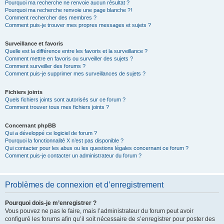
Pourquoi ma recherche ne renvoie aucun résultat ?
Pourquoi ma recherche renvoie une page blanche ?!
Comment rechercher des membres ?
Comment puis-je trouver mes propres messages et sujets ?
Surveillance et favoris
Quelle est la différence entre les favoris et la surveillance ?
Comment mettre en favoris ou surveiller des sujets ?
Comment surveiller des forums ?
Comment puis-je supprimer mes surveillances de sujets ?
Fichiers joints
Quels fichiers joints sont autorisés sur ce forum ?
Comment trouver tous mes fichiers joints ?
Concernant phpBB
Qui a développé ce logiciel de forum ?
Pourquoi la fonctionnalité X n’est pas disponible ?
Qui contacter pour les abus ou les questions légales concernant ce forum ?
Comment puis-je contacter un administrateur du forum ?
Problèmes de connexion et d’enregistrement
Pourquoi dois-je m’enregistrer ?
Vous pouvez ne pas le faire, mais l’administrateur du forum peut avoir
configuré les forums afin qu’il soit nécessaire de s’enregistrer pour poster des