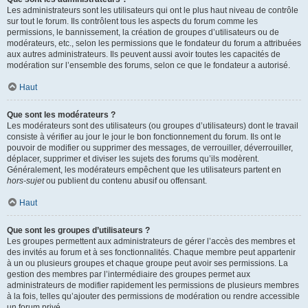
Les administrateurs sont les utilisateurs qui ont le plus haut niveau de contrôle
sur tout le forum. Ils contrôlent tous les aspects du forum comme les
permissions, le bannissement, la création de groupes d’utilisateurs ou de
modérateurs, etc., selon les permissions que le fondateur du forum a attribuées
aux autres administrateurs. Ils peuvent aussi avoir toutes les capacités de
modération sur l’ensemble des forums, selon ce que le fondateur a autorisé.
Haut
Que sont les modérateurs ?
Les modérateurs sont des utilisateurs (ou groupes d’utilisateurs) dont le travail
consiste à vérifier au jour le jour le bon fonctionnement du forum. Ils ont le
pouvoir de modifier ou supprimer des messages, de verrouiller, déverrouiller,
déplacer, supprimer et diviser les sujets des forums qu’ils modèrent.
Généralement, les modérateurs empêchent que les utilisateurs partent en
hors-sujet
ou publient du contenu abusif ou offensant.
Haut
Que sont les groupes d’utilisateurs ?
Les groupes permettent aux administrateurs de gérer l’accès des membres et
des invités au forum et à ses fonctionnalités. Chaque membre peut appartenir
à un ou plusieurs groupes et chaque groupe peut avoir ses permissions. La
gestion des membres par l’intermédiaire des groupes permet aux
administrateurs de modifier rapidement les permissions de plusieurs membres
à la fois, telles qu’ajouter des permissions de modération ou rendre accessible
un forum privé.