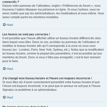
connectés ?
Depuis votre panneau de l’utilisateur, onglet « Préférences du forum », vous
trouverez l’option
Masquer ma présence en ligne
. Si vous l’activez, vous ne
serez visible que par les administrateurs, les modérateurs et vous-même. Vous
serez compté parmi les membres invisibles.
Haut
Les heures ne sont pas correctes !
Il est possible que l’heure affichée utilise un fuseau horaire différent de celui
dans lequel vous êtes. Dans ce cas, accédez au
panneau de l’utilisateur
et
modifiez le fuseau horaire afin qu’il corresponde à la zone où vous vous
trouvez (ex : Londres, Paris, New York, Sydney, etc.). Notez que la modification
du fuseau horaire, comme la plupart des paramètres, n’est accessible qu’aux
membres du forum. Donc si vous n’êtes pas enregistré, c’est le bon moment
pour le faire.
Haut
J’ai changé mon fuseau horaire et l’heure est toujours incorrecte !
Si vous êtes sûr d’avoir correctement paramétré votre fuseau horaire et que
l’heure est toujours incorrecte, il se peut que le serveur ne soit pas à l’heure.
Signalez ce problème à un administrateur.
Haut