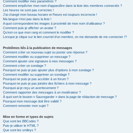
Comment modifier mes paramètres ?
Comment empêcher mon nom d’apparaître dans la liste des membres connectés ?
Les heures ne sont pas correctes !
J’ai changé mon fuseau horaire et l’heure est toujours incorrecte !
Ma langue n’est pas dans la liste !
A quoi correspondent les images à proximité de mon nom d’utilisateur ?
Comment puis-je afficher un avatar ?
Qu’est-ce que mon rang et comment le modifier ?
Lorsque je clique sur le lien
courriel
d’un membre, on me demande de me connecter !?
Problèmes liés à la publication de messages
Comment créer un nouveau sujet ou poster une réponse ?
Comment modifier ou supprimer un message ?
Comment ajouter une signature à mes messages ?
Comment créer un sondage ?
Pourquoi ne puis-je pas ajouter plus d’options à mon sondage ?
Comment modifier ou supprimer un sondage ?
Pourquoi ne puis-je pas accéder à un forum ?
Pourquoi ne puis-je pas joindre des fichiers à mon message ?
Pourquoi ai-je reçu un avertissement ?
Comment rapporter des messages à un modérateur ?
À quoi sert le bouton « Sauvegarder » dans la page de rédaction de message ?
Pourquoi mon message doit être validé ?
Comment remonter mon sujet ?
Mise en forme et types de sujets
Que sont les BBCodes ?
Puis-je utiliser le HTML ?
Que sont les smileys ?