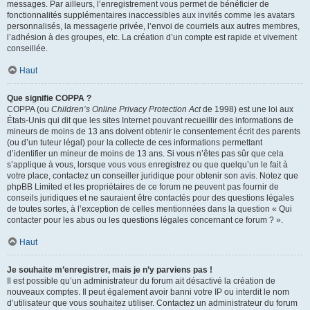
messages. Par ailleurs, l’enregistrement vous permet de bénéficier de
fonctionnalités supplémentaires inaccessibles aux invités comme les avatars
personnalisés, la messagerie privée, l’envoi de courriels aux autres membres,
l’adhésion à des groupes, etc. La création d’un compte est rapide et vivement
conseillée.
Haut
Que signifie COPPA ?
COPPA (ou
Children’s Online Privacy Protection Act
de 1998) est une loi aux
États-Unis qui dit que les sites Internet pouvant recueillir des informations de
mineurs de moins de 13 ans doivent obtenir le consentement écrit des parents
(ou d’un tuteur légal) pour la collecte de ces informations permettant
d’identifier un mineur de moins de 13 ans. Si vous n’êtes pas sûr que cela
s’applique à vous, lorsque vous vous enregistrez ou que quelqu’un le fait à
votre place, contactez un conseiller juridique pour obtenir son avis. Notez que
phpBB Limited et les propriétaires de ce forum ne peuvent pas fournir de
conseils juridiques et ne sauraient être contactés pour des questions légales
de toutes sortes, à l’exception de celles mentionnées dans la question « Qui
contacter pour les abus ou les questions légales concernant ce forum ? ».
Haut
Je souhaite m’enregistrer, mais je n’y parviens pas !
Il est possible qu’un administrateur du forum ait désactivé la création de
nouveaux comptes. Il peut également avoir banni votre IP ou interdit le nom
d’utilisateur que vous souhaitez utiliser. Contactez un administrateur du forum