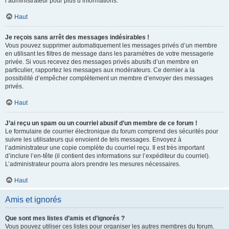
l’administrateur pour plus d’informations.
Haut
Je reçois sans arrêt des messages indésirables !
Vous pouvez supprimer automatiquement les messages privés d’un membre
en utilisant les filtres de message dans les paramètres de votre messagerie
privée. Si vous recevez des messages privés abusifs d’un membre en
particulier, rapportez les messages aux modérateurs. Ce dernier a la
possibilité d’empêcher complètement un membre d’envoyer des messages
privés.
Haut
J’ai reçu un spam ou un courriel abusif d’un membre de ce forum !
Le formulaire de courrier électronique du forum comprend des sécurités pour
suivre les utilisateurs qui envoient de tels messages. Envoyez à
l’administrateur une copie complète du courriel reçu. Il est très important
d’inclure l’en-tête (il contient des informations sur l’expéditeur du courriel).
L’administrateur pourra alors prendre les mesures nécessaires.
Haut
Amis et ignorés
Que sont mes listes d’amis et d’ignorés ?
Vous pouvez utiliser ces listes pour organiser les autres membres du forum.