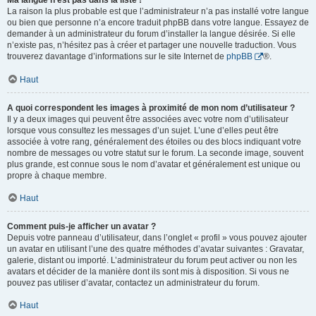
Ma langue n’est pas dans la liste !
La raison la plus probable est que l’administrateur n’a pas installé votre langue
ou bien que personne n’a encore traduit phpBB dans votre langue. Essayez de
demander à un administrateur du forum d’installer la langue désirée. Si elle
n’existe pas, n’hésitez pas à créer et partager une nouvelle traduction. Vous
trouverez davantage d’informations sur le site Internet de
phpBB
®.
Haut
A quoi correspondent les images à proximité de mon nom d’utilisateur ?
Il y a deux images qui peuvent être associées avec votre nom d’utilisateur
lorsque vous consultez les messages d’un sujet. L’une d’elles peut être
associée à votre rang, généralement des étoiles ou des blocs indiquant votre
nombre de messages ou votre statut sur le forum. La seconde image, souvent
plus grande, est connue sous le nom d’avatar et généralement est unique ou
propre à chaque membre.
Haut
Comment puis-je afficher un avatar ?
Depuis votre panneau d’utilisateur, dans l’onglet « profil » vous pouvez ajouter
un avatar en utilisant l’une des quatre méthodes d’avatar suivantes : Gravatar,
galerie, distant ou importé. L’administrateur du forum peut activer ou non les
avatars et décider de la manière dont ils sont mis à disposition. Si vous ne
pouvez pas utiliser d’avatar, contactez un administrateur du forum.
Haut