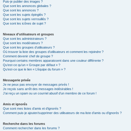
Puis-je publier des images ?
Que sont les annonces globales ?
Que sont les annonces ?
Que sont les sujets épinglés ?
Que sont les sujets verrouillés ?
Que sont les icônes de sujet ?
Niveaux d’utilisateurs et groupes
Que sont les administrateurs ?
Que sont les modérateurs ?
Que sont les groupes d’utilisateurs ?
Où trouver la liste des groupes d’utilisateurs et comment les rejoindre ?
Comment devenir chef de groupe ?
Pourquoi certains membres apparaissent dans une couleur différente ?
Qu’est-ce qu’un « Groupe par défaut » ?
Qu’est-ce que le lien « L’équipe du forum » ?
Messagerie privée
Je ne peux pas envoyer de messages privés !
Je reçois sans arrêt des messages indésirables !
J’ai reçu un spam ou un courriel abusif d’un membre de ce forum !
Amis et ignorés
Que sont mes listes d’amis et d’ignorés ?
Comment puis-je ajouter/supprimer des utilisateurs de ma liste d’amis ou d’ignorés ?
Recherche dans les forums
Comment rechercher dans les forums ?