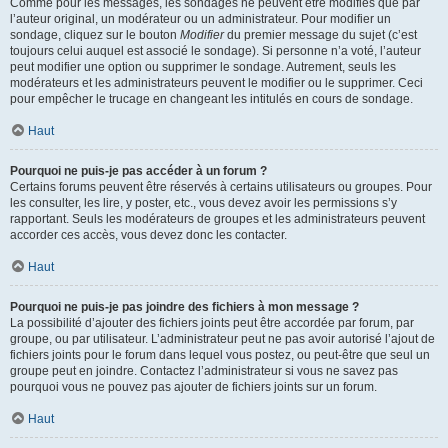
Comme pour les messages, les sondages ne peuvent être modifiés que par
l’auteur original, un modérateur ou un administrateur. Pour modifier un
sondage, cliquez sur le bouton
Modifier
du premier message du sujet (c’est
toujours celui auquel est associé le sondage). Si personne n’a voté, l’auteur
peut modifier une option ou supprimer le sondage. Autrement, seuls les
modérateurs et les administrateurs peuvent le modifier ou le supprimer. Ceci
pour empêcher le trucage en changeant les intitulés en cours de sondage.
Haut
Pourquoi ne puis-je pas accéder à un forum ?
Certains forums peuvent être réservés à certains utilisateurs ou groupes. Pour
les consulter, les lire, y poster, etc., vous devez avoir les permissions s’y
rapportant. Seuls les modérateurs de groupes et les administrateurs peuvent
accorder ces accès, vous devez donc les contacter.
Haut
Pourquoi ne puis-je pas joindre des fichiers à mon message ?
La possibilité d’ajouter des fichiers joints peut être accordée par forum, par
groupe, ou par utilisateur. L’administrateur peut ne pas avoir autorisé l’ajout de
fichiers joints pour le forum dans lequel vous postez, ou peut-être que seul un
groupe peut en joindre. Contactez l’administrateur si vous ne savez pas
pourquoi vous ne pouvez pas ajouter de fichiers joints sur un forum.
Haut