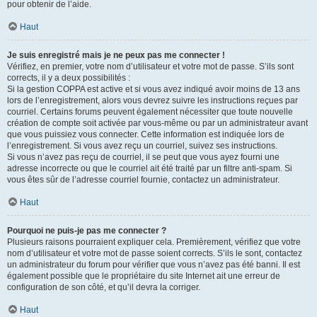
pour obtenir de l’aide.
Haut
Je suis enregistré mais je ne peux pas me connecter !
Vérifiez, en premier, votre nom d’utilisateur et votre mot de passe. S’ils sont
corrects, il y a deux possibilités :
Si la gestion COPPA est active et si vous avez indiqué avoir moins de 13 ans
lors de l’enregistrement, alors vous devrez suivre les instructions reçues par
courriel. Certains forums peuvent également nécessiter que toute nouvelle
création de compte soit activée par vous-même ou par un administrateur avant
que vous puissiez vous connecter. Cette information est indiquée lors de
l’enregistrement. Si vous avez reçu un courriel, suivez ses instructions.
Si vous n’avez pas reçu de courriel, il se peut que vous ayez fourni une
adresse incorrecte ou que le courriel ait été traité par un filtre anti-spam. Si
vous êtes sûr de l’adresse courriel fournie, contactez un administrateur.
Haut
Pourquoi ne puis-je pas me connecter ?
Plusieurs raisons pourraient expliquer cela. Premièrement, vérifiez que votre
nom d’utilisateur et votre mot de passe soient corrects. S’ils le sont, contactez
un administrateur du forum pour vérifier que vous n’avez pas été banni. Il est
également possible que le propriétaire du site Internet ait une erreur de
configuration de son côté, et qu’il devra la corriger.
Haut