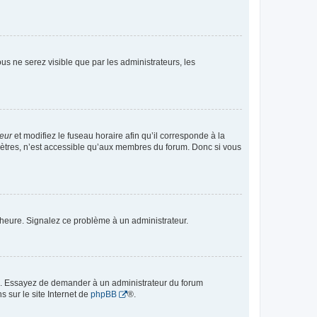
vous ne serez visible que par les administrateurs, les
teur
et modifiez le fuseau horaire afin qu’il corresponde à la
mètres, n’est accessible qu’aux membres du forum. Donc si vous
 l’heure. Signalez ce problème à un administrateur.
ue. Essayez de demander à un administrateur du forum
s sur le site Internet de
phpBB
®.