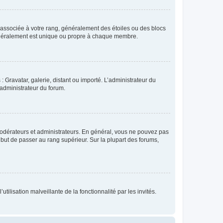
e associée à votre rang, généralement des étoiles ou des blocs
généralement est unique ou propre à chaque membre.
: Gravatar, galerie, distant ou importé. L’administrateur du
 administrateur du forum.
modérateurs et administrateurs. En général, vous ne pouvez pas
l but de passer au rang supérieur. Sur la plupart des forums,
tilisation malveillante de la fonctionnalité par les invités.