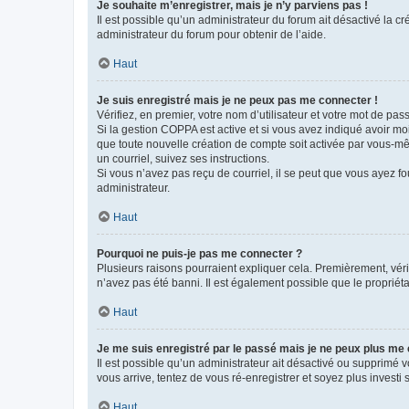
Je souhaite m’enregistrer, mais je n’y parviens pas !
Il est possible qu’un administrateur du forum ait désactivé la c
administrateur du forum pour obtenir de l’aide.
Haut
Je suis enregistré mais je ne peux pas me connecter !
Vérifiez, en premier, votre nom d’utilisateur et votre mot de passe.
Si la gestion COPPA est active et si vous avez indiqué avoir mo
que toute nouvelle création de compte soit activée par vous-mê
un courriel, suivez ses instructions.
Si vous n’avez pas reçu de courriel, il se peut que vous ayez fou
administrateur.
Haut
Pourquoi ne puis-je pas me connecter ?
Plusieurs raisons pourraient expliquer cela. Premièrement, vérif
n’avez pas été banni. Il est également possible que le propriétair
Haut
Je me suis enregistré par le passé mais je ne peux plus me
Il est possible qu’un administrateur ait désactivé ou supprimé 
vous arrive, tentez de vous ré-enregistrer et soyez plus investi s
Haut