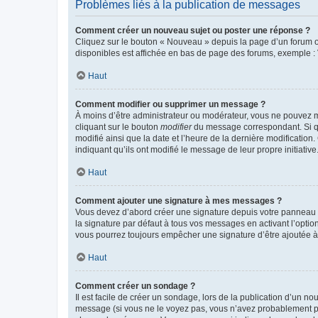
Problèmes liés à la publication de messages
Comment créer un nouveau sujet ou poster une réponse ?
Cliquez sur le bouton « Nouveau » depuis la page d’un forum ou
disponibles est affichée en bas de page des forums, exemple 
Haut
Comment modifier ou supprimer un message ?
À moins d’être administrateur ou modérateur, vous ne pouvez 
cliquant sur le bouton
modifier
du message correspondant. Si que
modifié ainsi que la date et l’heure de la dernière modificatio
indiquant qu’ils ont modifié le message de leur propre initiat
Haut
Comment ajouter une signature à mes messages ?
Vous devez d’abord créer une signature depuis votre panneau d
la signature par défaut à tous vos messages en activant l’option
vous pourrez toujours empêcher une signature d’être ajoutée
Haut
Comment créer un sondage ?
Il est facile de créer un sondage, lors de la publication d’un n
message (si vous ne le voyez pas, vous n’avez probablement pas