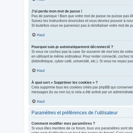
J’ai perdu mon mot de passe !
Pas de panique ! Bien que votre mot de passe ne puisse pas être
Suivez les instructions énoncées et vous devriez pouvoir à no
Si toutefois vous ne parveniez pas à réinitialiser votre mot de 
Haut
Pourquoi suis-je automatiquement déconnecté ?
Si vous ne cochez pas la case
Se souvenir de moi
lors de votr
en utilisant le même ordinateur. Pour rester connecté, cochez 
(bibliothèque, cyber-café, université, etc.). Si vous ne voyez pa
Haut
À quoi sert « Supprimer les cookies » ?
Cela supprime tous les cookies créés par phpBB qui conservent v
messages (lu ou non lu) si cela a été activé par un administra
Haut
Paramètres et préférences de l’utilisateur
Comment modifier mes paramètres ?
Si vous êtes membre de ce forum, tous vos paramètres sont st