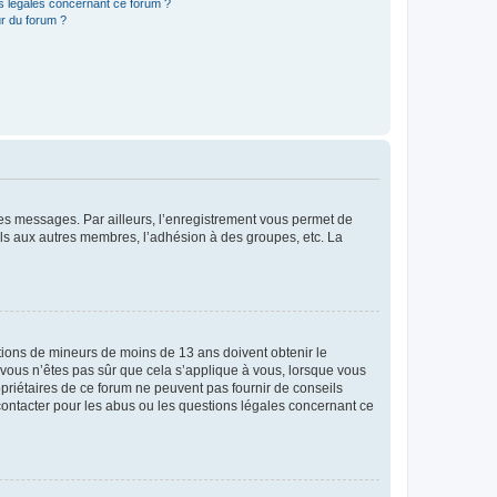
ns légales concernant ce forum ?
r du forum ?
 des messages. Par ailleurs, l’enregistrement vous permet de
els aux autres membres, l’adhésion à des groupes, etc. La
mations de mineurs de moins de 13 ans doivent obtenir le
i vous n’êtes pas sûr que cela s’applique à vous, lorsque vous
opriétaires de ce forum ne peuvent pas fournir de conseils
 contacter pour les abus ou les questions légales concernant ce