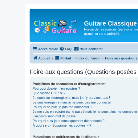
Guitare Classique
Forum de ressources (partitions, mu
gratuit, et sans publicité.
Accès rapide
FAQ
Nous contacter
Accueil
Portail
Index du forum
Foire aux question
Foire aux questions (Questions posée
Problèmes de connexion et d’enregistrement
Pourquoi dois-je m’enregistrer ?
Que signifie COPPA ?
Je souhaite m’enregistrer, mais je n’y parviens pas !
Je suis enregistré mais je ne peux pas me connecter !
Pourquoi ne puis-je pas me connecter ?
Je me suis enregistré par le passé mais je ne peux plus me connecter
J’ai perdu mon mot de passe !
Pourquoi suis-je automatiquement déconnecté ?
À quoi sert « Supprimer les cookies » ?
Paramètres et préférences de l’utilisateur