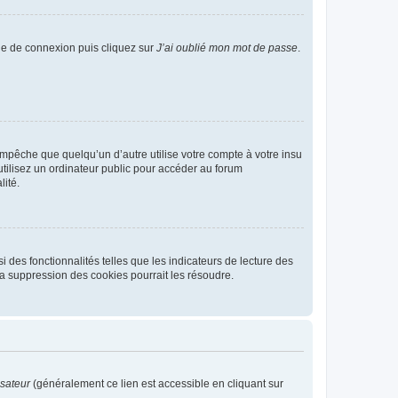
age de connexion puis cliquez sur
J’ai oublié mon mot de passe
.
pêche que quelqu’un d’autre utilise votre compte à votre insu
tilisez un ordinateur public pour accéder au forum
lité.
 des fonctionnalités telles que les indicateurs de lecture des
a suppression des cookies pourrait les résoudre.
isateur
(généralement ce lien est accessible en cliquant sur