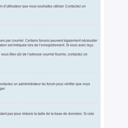
m d’utilisateur que vous souhaitez utiliser. Contactez un
eçues par courriel. Certains forums peuvent également nécessiter
ion est indiquée lors de l’enregistrement. Si vous avez reçu
i vous êtes sûr de l’adresse courriel fournie, contactez un
 contactez un administrateur du forum pour vérifier que vous
ger.
tant pas pour réduire la taille de la base de données. Si cela