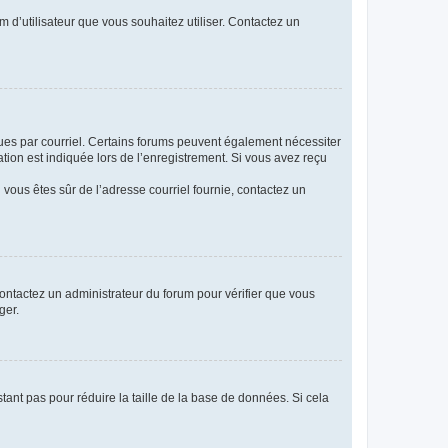
m d’utilisateur que vous souhaitez utiliser. Contactez un
eçues par courriel. Certains forums peuvent également nécessiter
ion est indiquée lors de l’enregistrement. Si vous avez reçu
i vous êtes sûr de l’adresse courriel fournie, contactez un
 contactez un administrateur du forum pour vérifier que vous
ger.
tant pas pour réduire la taille de la base de données. Si cela