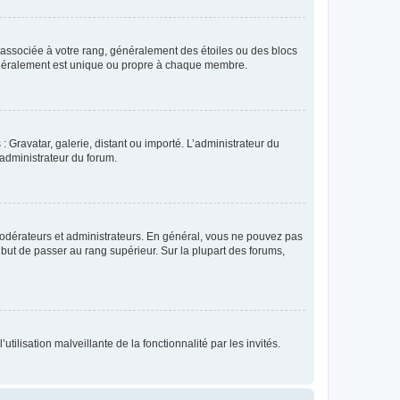
e associée à votre rang, généralement des étoiles ou des blocs
généralement est unique ou propre à chaque membre.
: Gravatar, galerie, distant ou importé. L’administrateur du
 administrateur du forum.
modérateurs et administrateurs. En général, vous ne pouvez pas
l but de passer au rang supérieur. Sur la plupart des forums,
tilisation malveillante de la fonctionnalité par les invités.