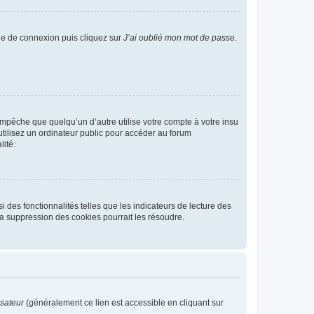
age de connexion puis cliquez sur
J’ai oublié mon mot de passe
.
pêche que quelqu’un d’autre utilise votre compte à votre insu
tilisez un ordinateur public pour accéder au forum
lité.
 des fonctionnalités telles que les indicateurs de lecture des
a suppression des cookies pourrait les résoudre.
isateur
(généralement ce lien est accessible en cliquant sur