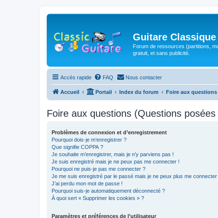
Guitare Classique
Forum de ressources (partitions, mu
gratuit, et sans publicité.
Accès rapide
FAQ
Nous contacter
Accueil
Portail
Index du forum
Foire aux question
Foire aux questions (Questions posée
Problèmes de connexion et d’enregistrement
Pourquoi dois-je m’enregistrer ?
Que signifie COPPA ?
Je souhaite m’enregistrer, mais je n’y parviens pas !
Je suis enregistré mais je ne peux pas me connecter !
Pourquoi ne puis-je pas me connecter ?
Je me suis enregistré par le passé mais je ne peux plus me connecter
J’ai perdu mon mot de passe !
Pourquoi suis-je automatiquement déconnecté ?
À quoi sert « Supprimer les cookies » ?
Paramètres et préférences de l’utilisateur