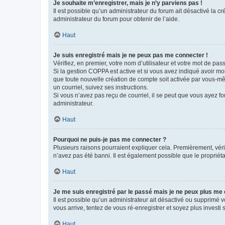
Je souhaite m’enregistrer, mais je n’y parviens pas !
Il est possible qu’un administrateur du forum ait désactivé la c
administrateur du forum pour obtenir de l’aide.
Haut
Je suis enregistré mais je ne peux pas me connecter !
Vérifiez, en premier, votre nom d’utilisateur et votre mot de passe.
Si la gestion COPPA est active et si vous avez indiqué avoir mo
que toute nouvelle création de compte soit activée par vous-mê
un courriel, suivez ses instructions.
Si vous n’avez pas reçu de courriel, il se peut que vous ayez fou
administrateur.
Haut
Pourquoi ne puis-je pas me connecter ?
Plusieurs raisons pourraient expliquer cela. Premièrement, vérif
n’avez pas été banni. Il est également possible que le propriétair
Haut
Je me suis enregistré par le passé mais je ne peux plus me
Il est possible qu’un administrateur ait désactivé ou supprimé 
vous arrive, tentez de vous ré-enregistrer et soyez plus investi s
Haut