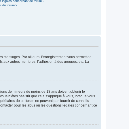
ns légales concernant ce forum ?
r du forum ?
 des messages. Par ailleurs, l’enregistrement vous permet de
els aux autres membres, l’adhésion à des groupes, etc. La
mations de mineurs de moins de 13 ans doivent obtenir le
i vous n’êtes pas sûr que cela s’applique à vous, lorsque vous
opriétaires de ce forum ne peuvent pas fournir de conseils
 contacter pour les abus ou les questions légales concernant ce