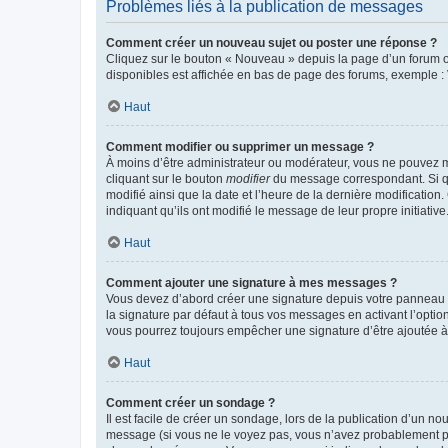
Problèmes liés à la publication de messages
Comment créer un nouveau sujet ou poster une réponse ?
Cliquez sur le bouton « Nouveau » depuis la page d’un forum ou
disponibles est affichée en bas de page des forums, exemple 
Haut
Comment modifier ou supprimer un message ?
À moins d’être administrateur ou modérateur, vous ne pouvez 
cliquant sur le bouton
modifier
du message correspondant. Si que
modifié ainsi que la date et l’heure de la dernière modificatio
indiquant qu’ils ont modifié le message de leur propre initiat
Haut
Comment ajouter une signature à mes messages ?
Vous devez d’abord créer une signature depuis votre panneau d
la signature par défaut à tous vos messages en activant l’option
vous pourrez toujours empêcher une signature d’être ajoutée
Haut
Comment créer un sondage ?
Il est facile de créer un sondage, lors de la publication d’un n
message (si vous ne le voyez pas, vous n’avez probablement pas