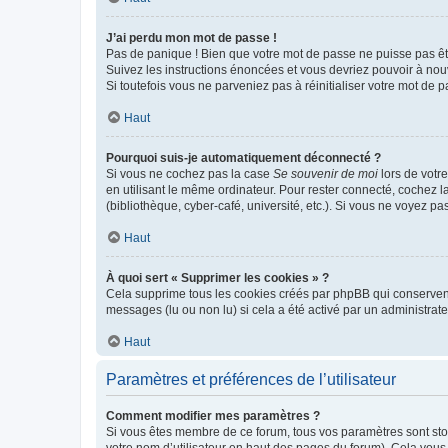
J’ai perdu mon mot de passe !
Pas de panique ! Bien que votre mot de passe ne puisse pas être
Suivez les instructions énoncées et vous devriez pouvoir à no
Si toutefois vous ne parveniez pas à réinitialiser votre mot de 
Haut
Pourquoi suis-je automatiquement déconnecté ?
Si vous ne cochez pas la case
Se souvenir de moi
lors de votr
en utilisant le même ordinateur. Pour rester connecté, cochez 
(bibliothèque, cyber-café, université, etc.). Si vous ne voyez pa
Haut
À quoi sert « Supprimer les cookies » ?
Cela supprime tous les cookies créés par phpBB qui conservent v
messages (lu ou non lu) si cela a été activé par un administra
Haut
Paramètres et préférences de l’utilisateur
Comment modifier mes paramètres ?
Si vous êtes membre de ce forum, tous vos paramètres sont st