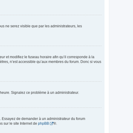
vous ne serez visible que par les administrateurs, les
teur
et modifiez le fuseau horaire afin qu’il corresponde à la
mètres, n’est accessible qu’aux membres du forum. Donc si vous
 l’heure. Signalez ce problème à un administrateur.
ue. Essayez de demander à un administrateur du forum
s sur le site Internet de
phpBB
®.