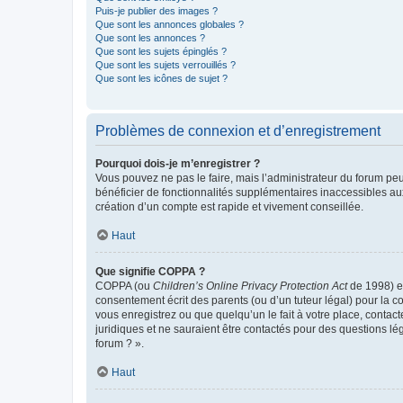
Puis-je publier des images ?
Que sont les annonces globales ?
Que sont les annonces ?
Que sont les sujets épinglés ?
Que sont les sujets verrouillés ?
Que sont les icônes de sujet ?
Problèmes de connexion et d’enregistrement
Pourquoi dois-je m’enregistrer ?
Vous pouvez ne pas le faire, mais l’administrateur du forum peu
bénéficier de fonctionnalités supplémentaires inaccessibles au
création d’un compte est rapide et vivement conseillée.
Haut
Que signifie COPPA ?
COPPA (ou
Children’s Online Privacy Protection Act
de 1998) es
consentement écrit des parents (ou d’un tuteur légal) pour la c
vous enregistrez ou que quelqu’un le fait à votre place, contac
juridiques et ne sauraient être contactés pour des questions lé
forum ? ».
Haut