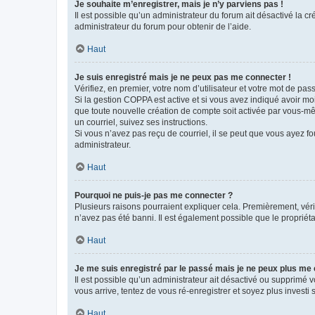
Je souhaite m’enregistrer, mais je n’y parviens pas !
Il est possible qu’un administrateur du forum ait désactivé la c
administrateur du forum pour obtenir de l’aide.
Haut
Je suis enregistré mais je ne peux pas me connecter !
Vérifiez, en premier, votre nom d’utilisateur et votre mot de passe.
Si la gestion COPPA est active et si vous avez indiqué avoir mo
que toute nouvelle création de compte soit activée par vous-mê
un courriel, suivez ses instructions.
Si vous n’avez pas reçu de courriel, il se peut que vous ayez fou
administrateur.
Haut
Pourquoi ne puis-je pas me connecter ?
Plusieurs raisons pourraient expliquer cela. Premièrement, vérif
n’avez pas été banni. Il est également possible que le propriétair
Haut
Je me suis enregistré par le passé mais je ne peux plus me
Il est possible qu’un administrateur ait désactivé ou supprimé 
vous arrive, tentez de vous ré-enregistrer et soyez plus investi s
Haut