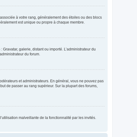
e associée à votre rang, généralement des étoiles ou des blocs
généralement est unique ou propre à chaque membre.
: Gravatar, galerie, distant ou importé. L’administrateur du
 administrateur du forum.
modérateurs et administrateurs. En général, vous ne pouvez pas
l but de passer au rang supérieur. Sur la plupart des forums,
tilisation malveillante de la fonctionnalité par les invités.