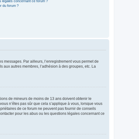
ns légales concernant ce forum ?
r du forum ?
 des messages. Par ailleurs, l’enregistrement vous permet de
els aux autres membres, l’adhésion à des groupes, etc. La
mations de mineurs de moins de 13 ans doivent obtenir le
i vous n’êtes pas sûr que cela s’applique à vous, lorsque vous
opriétaires de ce forum ne peuvent pas fournir de conseils
 contacter pour les abus ou les questions légales concernant ce