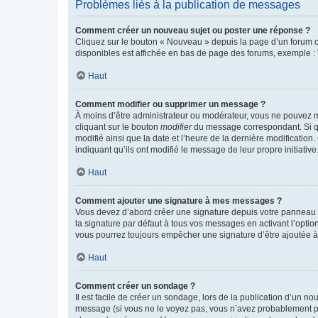
Problèmes liés à la publication de messages
Comment créer un nouveau sujet ou poster une réponse ?
Cliquez sur le bouton « Nouveau » depuis la page d’un forum ou
disponibles est affichée en bas de page des forums, exemple 
Haut
Comment modifier ou supprimer un message ?
À moins d’être administrateur ou modérateur, vous ne pouvez 
cliquant sur le bouton
modifier
du message correspondant. Si que
modifié ainsi que la date et l’heure de la dernière modificatio
indiquant qu’ils ont modifié le message de leur propre initiat
Haut
Comment ajouter une signature à mes messages ?
Vous devez d’abord créer une signature depuis votre panneau d
la signature par défaut à tous vos messages en activant l’option
vous pourrez toujours empêcher une signature d’être ajoutée
Haut
Comment créer un sondage ?
Il est facile de créer un sondage, lors de la publication d’un n
message (si vous ne le voyez pas, vous n’avez probablement pas