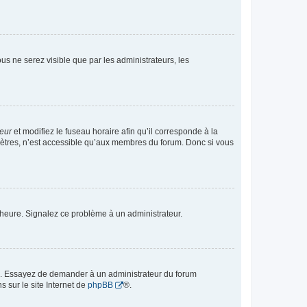
vous ne serez visible que par les administrateurs, les
teur
et modifiez le fuseau horaire afin qu’il corresponde à la
mètres, n’est accessible qu’aux membres du forum. Donc si vous
 l’heure. Signalez ce problème à un administrateur.
ue. Essayez de demander à un administrateur du forum
s sur le site Internet de
phpBB
®.