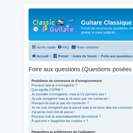
Guitare Classique
Forum de ressources (partitions, mu
gratuit, et sans publicité.
Accès rapide
FAQ
Nous contacter
Accueil
Portail
Index du forum
Foire aux question
Foire aux questions (Questions posée
Problèmes de connexion et d’enregistrement
Pourquoi dois-je m’enregistrer ?
Que signifie COPPA ?
Je souhaite m’enregistrer, mais je n’y parviens pas !
Je suis enregistré mais je ne peux pas me connecter !
Pourquoi ne puis-je pas me connecter ?
Je me suis enregistré par le passé mais je ne peux plus me connecter
J’ai perdu mon mot de passe !
Pourquoi suis-je automatiquement déconnecté ?
À quoi sert « Supprimer les cookies » ?
Paramètres et préférences de l’utilisateur