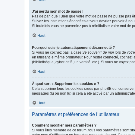
J’ai perdu mon mot de passe !
Pas de panique ! Bien que votre mot de passe ne puisse pas être
Suivez les instructions énoncées et vous devriez pouvoir à no
Si toutefois vous ne parveniez pas à réinitialiser votre mot de 
Haut
Pourquoi suis-je automatiquement déconnecté ?
Si vous ne cochez pas la case
Se souvenir de moi
lors de votr
en utilisant le même ordinateur. Pour rester connecté, cochez 
(bibliothèque, cyber-café, université, etc.). Si vous ne voyez pa
Haut
À quoi sert « Supprimer les cookies » ?
Cela supprime tous les cookies créés par phpBB qui conservent v
messages (lu ou non lu) si cela a été activé par un administra
Haut
Paramètres et préférences de l’utilisateur
Comment modifier mes paramètres ?
Si vous êtes membre de ce forum, tous vos paramètres sont st