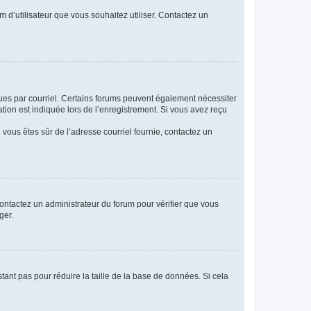
m d’utilisateur que vous souhaitez utiliser. Contactez un
eçues par courriel. Certains forums peuvent également nécessiter
ion est indiquée lors de l’enregistrement. Si vous avez reçu
i vous êtes sûr de l’adresse courriel fournie, contactez un
 contactez un administrateur du forum pour vérifier que vous
ger.
tant pas pour réduire la taille de la base de données. Si cela