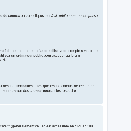
age de connexion puis cliquez sur
J’ai oublié mon mot de passe
.
pêche que quelqu’un d’autre utilise votre compte à votre insu
tilisez un ordinateur public pour accéder au forum
lité.
 des fonctionnalités telles que les indicateurs de lecture des
a suppression des cookies pourrait les résoudre.
isateur
(généralement ce lien est accessible en cliquant sur