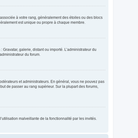
e associée à votre rang, généralement des étoiles ou des blocs
généralement est unique ou propre à chaque membre.
: Gravatar, galerie, distant ou importé. L’administrateur du
 administrateur du forum.
modérateurs et administrateurs. En général, vous ne pouvez pas
l but de passer au rang supérieur. Sur la plupart des forums,
tilisation malveillante de la fonctionnalité par les invités.