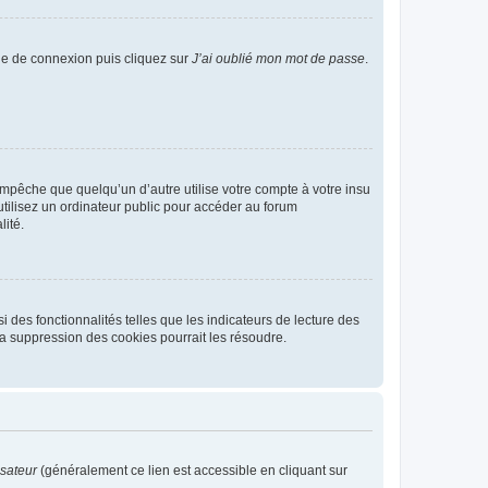
age de connexion puis cliquez sur
J’ai oublié mon mot de passe
.
pêche que quelqu’un d’autre utilise votre compte à votre insu
tilisez un ordinateur public pour accéder au forum
lité.
 des fonctionnalités telles que les indicateurs de lecture des
a suppression des cookies pourrait les résoudre.
isateur
(généralement ce lien est accessible en cliquant sur