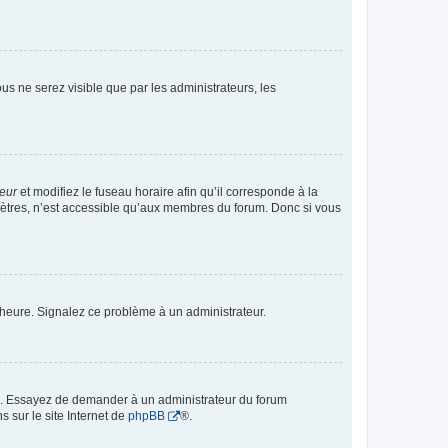
vous ne serez visible que par les administrateurs, les
teur
et modifiez le fuseau horaire afin qu’il corresponde à la
mètres, n’est accessible qu’aux membres du forum. Donc si vous
 l’heure. Signalez ce problème à un administrateur.
ue. Essayez de demander à un administrateur du forum
s sur le site Internet de
phpBB
®.