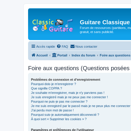
Guitare Classique
Forum de ressources (partitions, mu
gratuit, et sans publicité.
Accès rapide
FAQ
Nous contacter
Accueil
Portail
Index du forum
Foire aux question
Foire aux questions (Questions posée
Problèmes de connexion et d’enregistrement
Pourquoi dois-je m’enregistrer ?
Que signifie COPPA ?
Je souhaite m’enregistrer, mais je n’y parviens pas !
Je suis enregistré mais je ne peux pas me connecter !
Pourquoi ne puis-je pas me connecter ?
Je me suis enregistré par le passé mais je ne peux plus me connecter
J’ai perdu mon mot de passe !
Pourquoi suis-je automatiquement déconnecté ?
À quoi sert « Supprimer les cookies » ?
Paramètres et préférences de l’utilisateur