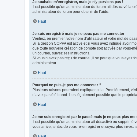
Je souhaite m’enregistrer, mais je n’y parviens pas !
Il est possible qu’un administrateur du forum ait désactivé la c
administrateur du forum pour obtenir de l’aide.
Haut
Je suis enregistré mais je ne peux pas me connecter !
Vérifiez, en premier, votre nom d’utilisateur et votre mot de passe.
Si la gestion COPPA est active et si vous avez indiqué avoir mo
que toute nouvelle création de compte soit activée par vous-mê
un courriel, suivez ses instructions.
Si vous n’avez pas reçu de courriel, il se peut que vous ayez fou
administrateur.
Haut
Pourquoi ne puis-je pas me connecter ?
Plusieurs raisons pourraient expliquer cela. Premièrement, vérif
n’avez pas été banni. Il est également possible que le propriétair
Haut
Je me suis enregistré par le passé mais je ne peux plus me
Il est possible qu’un administrateur ait désactivé ou supprimé 
vous arrive, tentez de vous ré-enregistrer et soyez plus investi s
Haut