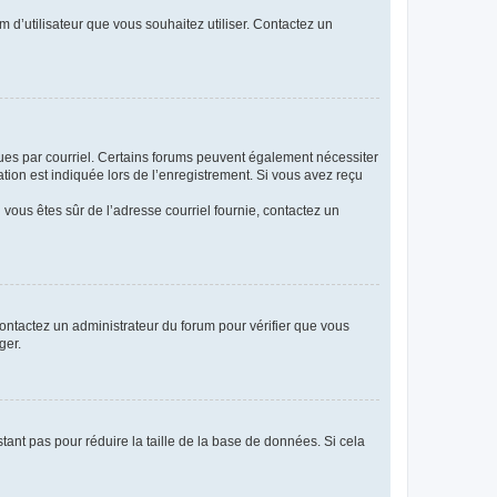
m d’utilisateur que vous souhaitez utiliser. Contactez un
eçues par courriel. Certains forums peuvent également nécessiter
ion est indiquée lors de l’enregistrement. Si vous avez reçu
i vous êtes sûr de l’adresse courriel fournie, contactez un
 contactez un administrateur du forum pour vérifier que vous
ger.
tant pas pour réduire la taille de la base de données. Si cela