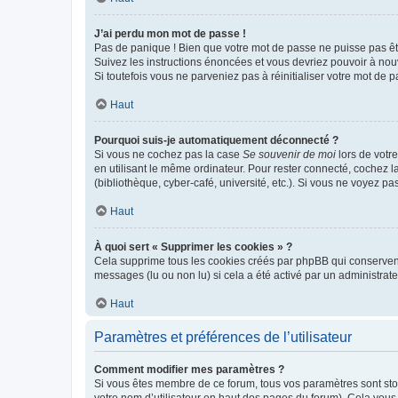
J’ai perdu mon mot de passe !
Pas de panique ! Bien que votre mot de passe ne puisse pas être
Suivez les instructions énoncées et vous devriez pouvoir à no
Si toutefois vous ne parveniez pas à réinitialiser votre mot de 
Haut
Pourquoi suis-je automatiquement déconnecté ?
Si vous ne cochez pas la case
Se souvenir de moi
lors de votr
en utilisant le même ordinateur. Pour rester connecté, cochez 
(bibliothèque, cyber-café, université, etc.). Si vous ne voyez pa
Haut
À quoi sert « Supprimer les cookies » ?
Cela supprime tous les cookies créés par phpBB qui conservent v
messages (lu ou non lu) si cela a été activé par un administra
Haut
Paramètres et préférences de l’utilisateur
Comment modifier mes paramètres ?
Si vous êtes membre de ce forum, tous vos paramètres sont st