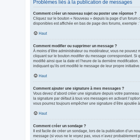
Problèmes liés à la publication de messages
Comment créer un nouveau sujet ou poster une réponse ?
Cliquez sur le bouton « Nouveau » depuis la page d’un forum ou
disponibles est affichée en bas de page des forums, exemple 
Haut
Comment modifier ou supprimer un message ?
À moins d’être administrateur ou modérateur, vous ne pouvez 
cliquant sur le bouton
modifier
du message correspondant. Si que
modifié ainsi que la date et l’heure de la dernière modificatio
indiquant qu’ils ont modifié le message de leur propre initiat
Haut
Comment ajouter une signature à mes messages ?
Vous devez d’abord créer une signature depuis votre panneau d
la signature par défaut à tous vos messages en activant l’option
vous pourrez toujours empêcher une signature d’être ajoutée
Haut
Comment créer un sondage ?
Il est facile de créer un sondage, lors de la publication d’un n
message (si vous ne le voyez pas, vous n’avez probablement pas