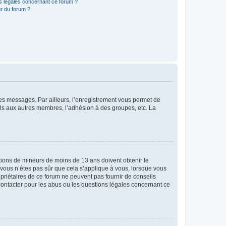
ns légales concernant ce forum ?
r du forum ?
 des messages. Par ailleurs, l’enregistrement vous permet de
els aux autres membres, l’adhésion à des groupes, etc. La
mations de mineurs de moins de 13 ans doivent obtenir le
i vous n’êtes pas sûr que cela s’applique à vous, lorsque vous
opriétaires de ce forum ne peuvent pas fournir de conseils
 contacter pour les abus ou les questions légales concernant ce