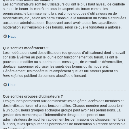
Les administrateurs sont les utilisateurs qui ont le plus haut niveau de contrôle
sur tout le forum. Ils contrôlent tous les aspects du forum comme les
permissions, le bannissement, la création de groupes d’utilisateurs ou de
modérateurs, etc., selon les permissions que le fondateur du forum a attribuées
aux autres administrateurs. Ils peuvent aussi avoir toutes les capacités de
modération sur l’ensemble des forums, selon ce que le fondateur a autorisé.
Haut
Que sont les modérateurs ?
Les modérateurs sont des utilisateurs (ou groupes d’utilisateurs) dont le travail
consiste à vérifier au jour le jour le bon fonctionnement du forum. Ils ont le
pouvoir de modifier ou supprimer des messages, de verrouiller, déverrouiller,
déplacer, supprimer et diviser les sujets des forums qu’ils modèrent.
Généralement, les modérateurs empêchent que les utilisateurs partent en
hors-sujet
ou publient du contenu abusif ou offensant.
Haut
Que sont les groupes d’utilisateurs ?
Les groupes permettent aux administrateurs de gérer l’accès des membres et
des invités au forum et à ses fonctionnalités. Chaque membre peut appartenir
à un ou plusieurs groupes et chaque groupe peut avoir ses permissions. La
gestion des membres par l’intermédiaire des groupes permet aux
administrateurs de modifier rapidement les permissions de plusieurs membres
à la fois, telles qu’ajouter des permissions de modération ou rendre accessible
un forum privé.