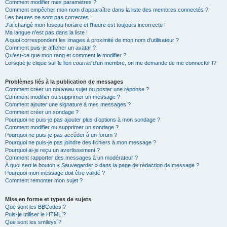
Comment modifier mes paramètres ?
Comment empêcher mon nom d’apparaître dans la liste des membres connectés ?
Les heures ne sont pas correctes !
J’ai changé mon fuseau horaire et l’heure est toujours incorrecte !
Ma langue n’est pas dans la liste !
A quoi correspondent les images à proximité de mon nom d’utilisateur ?
Comment puis-je afficher un avatar ?
Qu’est-ce que mon rang et comment le modifier ?
Lorsque je clique sur le lien
courriel
d’un membre, on me demande de me connecter !?
Problèmes liés à la publication de messages
Comment créer un nouveau sujet ou poster une réponse ?
Comment modifier ou supprimer un message ?
Comment ajouter une signature à mes messages ?
Comment créer un sondage ?
Pourquoi ne puis-je pas ajouter plus d’options à mon sondage ?
Comment modifier ou supprimer un sondage ?
Pourquoi ne puis-je pas accéder à un forum ?
Pourquoi ne puis-je pas joindre des fichiers à mon message ?
Pourquoi ai-je reçu un avertissement ?
Comment rapporter des messages à un modérateur ?
À quoi sert le bouton « Sauvegarder » dans la page de rédaction de message ?
Pourquoi mon message doit être validé ?
Comment remonter mon sujet ?
Mise en forme et types de sujets
Que sont les BBCodes ?
Puis-je utiliser le HTML ?
Que sont les smileys ?