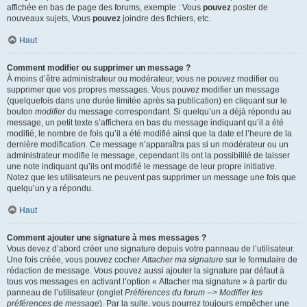
affichée en bas de page des forums, exemple : Vous
pouvez
poster de
nouveaux sujets, Vous
pouvez
joindre des fichiers, etc.
Haut
Comment modifier ou supprimer un message ?
À moins d’être administrateur ou modérateur, vous ne pouvez modifier ou
supprimer que vos propres messages. Vous pouvez modifier un message
(quelquefois dans une durée limitée après sa publication) en cliquant sur le
bouton
modifier
du message correspondant. Si quelqu’un a déjà répondu au
message, un petit texte s’affichera en bas du message indiquant qu’il a été
modifié, le nombre de fois qu’il a été modifié ainsi que la date et l’heure de la
dernière modification. Ce message n’apparaîtra pas si un modérateur ou un
administrateur modifie le message, cependant ils ont la possibilité de laisser
une note indiquant qu’ils ont modifié le message de leur propre initiative.
Notez que les utilisateurs ne peuvent pas supprimer un message une fois que
quelqu’un y a répondu.
Haut
Comment ajouter une signature à mes messages ?
Vous devez d’abord créer une signature depuis votre panneau de l’utilisateur.
Une fois créée, vous pouvez cocher
Attacher ma signature
sur le formulaire de
rédaction de message. Vous pouvez aussi ajouter la signature par défaut à
tous vos messages en activant l’option « Attacher ma signature » à partir du
panneau de l’utilisateur (onglet
Préférences du forum --> Modifier les
préférences de message
). Par la suite, vous pourrez toujours empêcher une