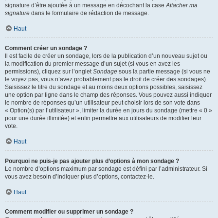
signature d’être ajoutée à un message en décochant la case
Attacher ma
signature
dans le formulaire de rédaction de message.
Haut
Comment créer un sondage ?
Il est facile de créer un sondage, lors de la publication d’un nouveau sujet ou
la modification du premier message d’un sujet (si vous en avez les
permissions), cliquez sur l’onglet
Sondage
sous la partie message (si vous ne
le voyez pas, vous n’avez probablement pas le droit de créer des sondages).
Saisissez le titre du sondage et au moins deux options possibles, saisissez
une option par ligne dans le champ des réponses. Vous pouvez aussi indiquer
le nombre de réponses qu’un utilisateur peut choisir lors de son vote dans
« Option(s) par l’utilisateur », limiter la durée en jours du sondage (mettre « 0 »
pour une durée illimitée) et enfin permettre aux utilisateurs de modifier leur
vote.
Haut
Pourquoi ne puis-je pas ajouter plus d’options à mon sondage ?
Le nombre d’options maximum par sondage est défini par l’administrateur. Si
vous avez besoin d’indiquer plus d’options, contactez-le.
Haut
Comment modifier ou supprimer un sondage ?