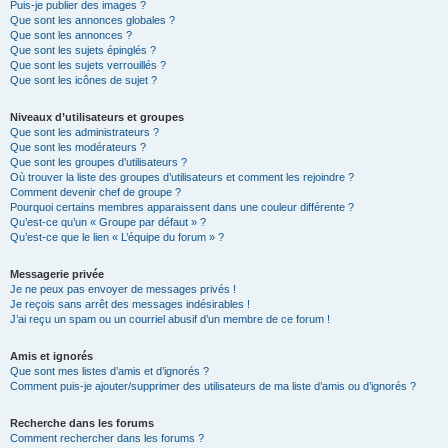
Puis-je publier des images ?
Que sont les annonces globales ?
Que sont les annonces ?
Que sont les sujets épinglés ?
Que sont les sujets verrouillés ?
Que sont les icônes de sujet ?
Niveaux d’utilisateurs et groupes
Que sont les administrateurs ?
Que sont les modérateurs ?
Que sont les groupes d’utilisateurs ?
Où trouver la liste des groupes d’utilisateurs et comment les rejoindre ?
Comment devenir chef de groupe ?
Pourquoi certains membres apparaissent dans une couleur différente ?
Qu’est-ce qu’un « Groupe par défaut » ?
Qu’est-ce que le lien « L’équipe du forum » ?
Messagerie privée
Je ne peux pas envoyer de messages privés !
Je reçois sans arrêt des messages indésirables !
J’ai reçu un spam ou un courriel abusif d’un membre de ce forum !
Amis et ignorés
Que sont mes listes d’amis et d’ignorés ?
Comment puis-je ajouter/supprimer des utilisateurs de ma liste d’amis ou d’ignorés ?
Recherche dans les forums
Comment rechercher dans les forums ?