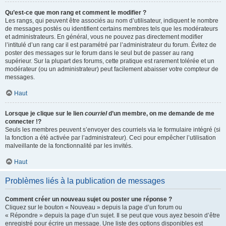
Qu’est-ce que mon rang et comment le modifier ?
Les rangs, qui peuvent être associés au nom d’utilisateur, indiquent le nombre
de messages postés ou identifient certains membres tels que les modérateurs
et administrateurs. En général, vous ne pouvez pas directement modifier
l’intitulé d’un rang car il est paramétré par l’administrateur du forum. Évitez de
poster des messages sur le forum dans le seul but de passer au rang
supérieur. Sur la plupart des forums, cette pratique est rarement tolérée et un
modérateur (ou un administrateur) peut facilement abaisser votre compteur de
messages.
Haut
Lorsque je clique sur le lien
courriel
d’un membre, on me demande de me
connecter !?
Seuls les membres peuvent s’envoyer des courriels via le formulaire intégré (si
la fonction a été activée par l’administrateur). Ceci pour empêcher l’utilisation
malveillante de la fonctionnalité par les invités.
Haut
Problèmes liés à la publication de messages
Comment créer un nouveau sujet ou poster une réponse ?
Cliquez sur le bouton « Nouveau » depuis la page d’un forum ou
« Répondre » depuis la page d’un sujet. Il se peut que vous ayez besoin d’être
enregistré pour écrire un message. Une liste des options disponibles est