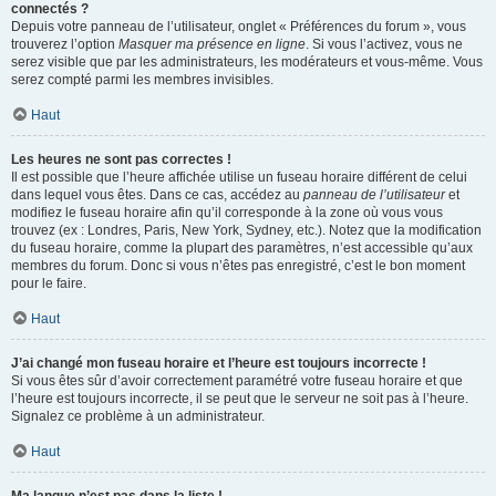
connectés ?
Depuis votre panneau de l’utilisateur, onglet « Préférences du forum », vous
trouverez l’option
Masquer ma présence en ligne
. Si vous l’activez, vous ne
serez visible que par les administrateurs, les modérateurs et vous-même. Vous
serez compté parmi les membres invisibles.
Haut
Les heures ne sont pas correctes !
Il est possible que l’heure affichée utilise un fuseau horaire différent de celui
dans lequel vous êtes. Dans ce cas, accédez au
panneau de l’utilisateur
et
modifiez le fuseau horaire afin qu’il corresponde à la zone où vous vous
trouvez (ex : Londres, Paris, New York, Sydney, etc.). Notez que la modification
du fuseau horaire, comme la plupart des paramètres, n’est accessible qu’aux
membres du forum. Donc si vous n’êtes pas enregistré, c’est le bon moment
pour le faire.
Haut
J’ai changé mon fuseau horaire et l’heure est toujours incorrecte !
Si vous êtes sûr d’avoir correctement paramétré votre fuseau horaire et que
l’heure est toujours incorrecte, il se peut que le serveur ne soit pas à l’heure.
Signalez ce problème à un administrateur.
Haut