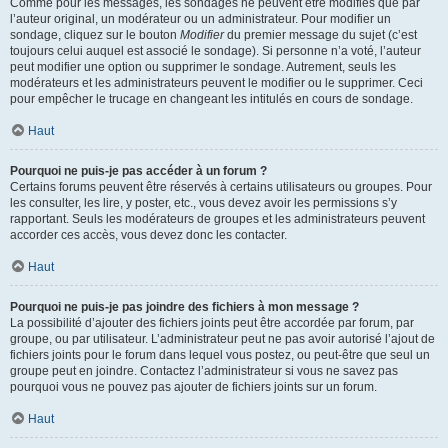
Comme pour les messages, les sondages ne peuvent être modifiés que par
l’auteur original, un modérateur ou un administrateur. Pour modifier un
sondage, cliquez sur le bouton
Modifier
du premier message du sujet (c’est
toujours celui auquel est associé le sondage). Si personne n’a voté, l’auteur
peut modifier une option ou supprimer le sondage. Autrement, seuls les
modérateurs et les administrateurs peuvent le modifier ou le supprimer. Ceci
pour empêcher le trucage en changeant les intitulés en cours de sondage.
Haut
Pourquoi ne puis-je pas accéder à un forum ?
Certains forums peuvent être réservés à certains utilisateurs ou groupes. Pour
les consulter, les lire, y poster, etc., vous devez avoir les permissions s’y
rapportant. Seuls les modérateurs de groupes et les administrateurs peuvent
accorder ces accès, vous devez donc les contacter.
Haut
Pourquoi ne puis-je pas joindre des fichiers à mon message ?
La possibilité d’ajouter des fichiers joints peut être accordée par forum, par
groupe, ou par utilisateur. L’administrateur peut ne pas avoir autorisé l’ajout de
fichiers joints pour le forum dans lequel vous postez, ou peut-être que seul un
groupe peut en joindre. Contactez l’administrateur si vous ne savez pas
pourquoi vous ne pouvez pas ajouter de fichiers joints sur un forum.
Haut