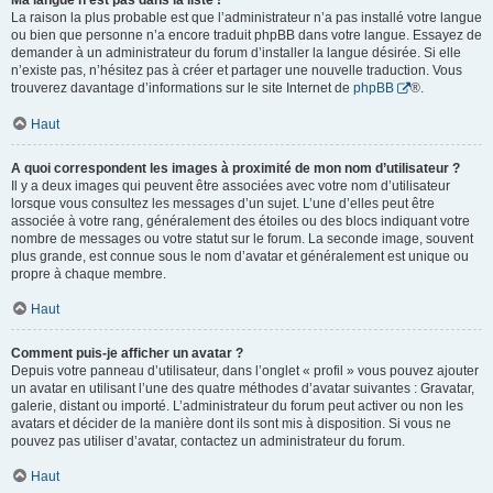
Ma langue n’est pas dans la liste !
La raison la plus probable est que l’administrateur n’a pas installé votre langue
ou bien que personne n’a encore traduit phpBB dans votre langue. Essayez de
demander à un administrateur du forum d’installer la langue désirée. Si elle
n’existe pas, n’hésitez pas à créer et partager une nouvelle traduction. Vous
trouverez davantage d’informations sur le site Internet de
phpBB
®.
Haut
A quoi correspondent les images à proximité de mon nom d’utilisateur ?
Il y a deux images qui peuvent être associées avec votre nom d’utilisateur
lorsque vous consultez les messages d’un sujet. L’une d’elles peut être
associée à votre rang, généralement des étoiles ou des blocs indiquant votre
nombre de messages ou votre statut sur le forum. La seconde image, souvent
plus grande, est connue sous le nom d’avatar et généralement est unique ou
propre à chaque membre.
Haut
Comment puis-je afficher un avatar ?
Depuis votre panneau d’utilisateur, dans l’onglet « profil » vous pouvez ajouter
un avatar en utilisant l’une des quatre méthodes d’avatar suivantes : Gravatar,
galerie, distant ou importé. L’administrateur du forum peut activer ou non les
avatars et décider de la manière dont ils sont mis à disposition. Si vous ne
pouvez pas utiliser d’avatar, contactez un administrateur du forum.
Haut