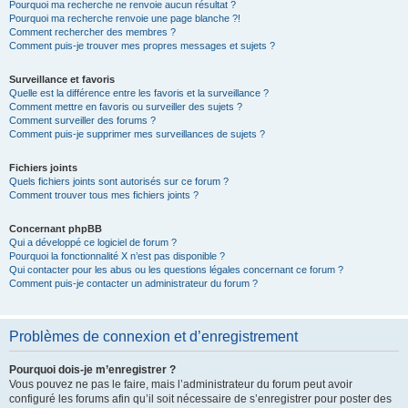
Pourquoi ma recherche ne renvoie aucun résultat ?
Pourquoi ma recherche renvoie une page blanche ?!
Comment rechercher des membres ?
Comment puis-je trouver mes propres messages et sujets ?
Surveillance et favoris
Quelle est la différence entre les favoris et la surveillance ?
Comment mettre en favoris ou surveiller des sujets ?
Comment surveiller des forums ?
Comment puis-je supprimer mes surveillances de sujets ?
Fichiers joints
Quels fichiers joints sont autorisés sur ce forum ?
Comment trouver tous mes fichiers joints ?
Concernant phpBB
Qui a développé ce logiciel de forum ?
Pourquoi la fonctionnalité X n’est pas disponible ?
Qui contacter pour les abus ou les questions légales concernant ce forum ?
Comment puis-je contacter un administrateur du forum ?
Problèmes de connexion et d’enregistrement
Pourquoi dois-je m’enregistrer ?
Vous pouvez ne pas le faire, mais l’administrateur du forum peut avoir
configuré les forums afin qu’il soit nécessaire de s’enregistrer pour poster des