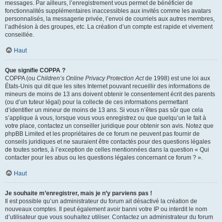
messages. Par ailleurs, l’enregistrement vous permet de bénéficier de
fonctionnalités supplémentaires inaccessibles aux invités comme les avatars
personnalisés, la messagerie privée, l’envoi de courriels aux autres membres,
l’adhésion à des groupes, etc. La création d’un compte est rapide et vivement
conseillée.
Haut
Que signifie COPPA ?
COPPA (ou
Children’s Online Privacy Protection Act
de 1998) est une loi aux
États-Unis qui dit que les sites Internet pouvant recueillir des informations de
mineurs de moins de 13 ans doivent obtenir le consentement écrit des parents
(ou d’un tuteur légal) pour la collecte de ces informations permettant
d’identifier un mineur de moins de 13 ans. Si vous n’êtes pas sûr que cela
s’applique à vous, lorsque vous vous enregistrez ou que quelqu’un le fait à
votre place, contactez un conseiller juridique pour obtenir son avis. Notez que
phpBB Limited et les propriétaires de ce forum ne peuvent pas fournir de
conseils juridiques et ne sauraient être contactés pour des questions légales
de toutes sortes, à l’exception de celles mentionnées dans la question « Qui
contacter pour les abus ou les questions légales concernant ce forum ? ».
Haut
Je souhaite m’enregistrer, mais je n’y parviens pas !
Il est possible qu’un administrateur du forum ait désactivé la création de
nouveaux comptes. Il peut également avoir banni votre IP ou interdit le nom
d’utilisateur que vous souhaitez utiliser. Contactez un administrateur du forum