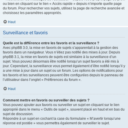
ou bien en cliquant sur le lien « Accès rapide » depuis n’importe quelle page
du forum. Pour rechercher vos sujets, utilisez la page de recherche avancée et
choisissez les paramètres appropriés.
Haut
Surveillance et favoris
Quelle est la différence entre les favoris et la surveillance ?
Avec phpBB 3.0, la mise en favoris de sujets s’apparentait à la gestion des
favoris dans un navigateur. Vous n’étiez pas notifié des mises à jour. Depuis
phpBB 3.1, la mise en favoris de sujets est similaire à la surveillance d’un
sujet. Vous pouvez désormais être notifié lorsqu’un sujet favoris a été mis à
jour. Cependant, la surveillance vous permet également d’être notifié lorsqu’il y
a une mise à jour dans un sujet ou un forum. Les options de notifications pour
les favoris et les surveillances peuvent être configurées depuis le panneau de
l’utilisateur dans l’onglet « Préférences du forum ».
Haut
Comment mettre en favoris ou surveiller des sujets ?
Vous pouvez ajouter aux favoris ou surveiller un sujet en cliquant sur le lien
approprié dans le menu « Outils de sujet », souvent placé en haut et en bas du
sujet de discussion.
Répondre à un sujet en cochant la case du formulaire « M’avertir lorsqu’une
réponse est postée » vous permettra également de surveiller le sujet.