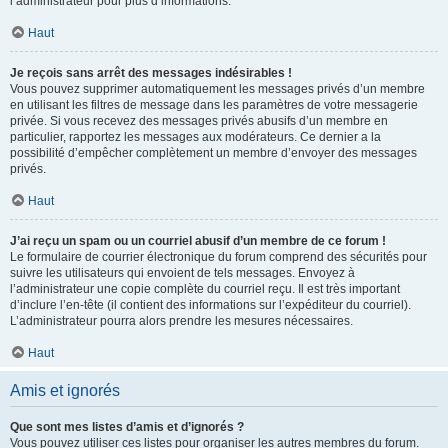
l’administrateur pour plus d’informations.
Haut
Je reçois sans arrêt des messages indésirables !
Vous pouvez supprimer automatiquement les messages privés d’un membre
en utilisant les filtres de message dans les paramètres de votre messagerie
privée. Si vous recevez des messages privés abusifs d’un membre en
particulier, rapportez les messages aux modérateurs. Ce dernier a la
possibilité d’empêcher complètement un membre d’envoyer des messages
privés.
Haut
J’ai reçu un spam ou un courriel abusif d’un membre de ce forum !
Le formulaire de courrier électronique du forum comprend des sécurités pour
suivre les utilisateurs qui envoient de tels messages. Envoyez à
l’administrateur une copie complète du courriel reçu. Il est très important
d’inclure l’en-tête (il contient des informations sur l’expéditeur du courriel).
L’administrateur pourra alors prendre les mesures nécessaires.
Haut
Amis et ignorés
Que sont mes listes d’amis et d’ignorés ?
Vous pouvez utiliser ces listes pour organiser les autres membres du forum.