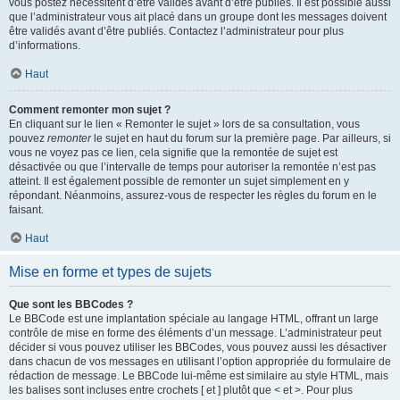
vous postez nécessitent d’être validés avant d’être publiés. Il est possible aussi
que l’administrateur vous ait placé dans un groupe dont les messages doivent
être validés avant d’être publiés. Contactez l’administrateur pour plus
d’informations.
Haut
Comment remonter mon sujet ?
En cliquant sur le lien « Remonter le sujet » lors de sa consultation, vous
pouvez
remonter
le sujet en haut du forum sur la première page. Par ailleurs, si
vous ne voyez pas ce lien, cela signifie que la remontée de sujet est
désactivée ou que l’intervalle de temps pour autoriser la remontée n’est pas
atteint. Il est également possible de remonter un sujet simplement en y
répondant. Néanmoins, assurez-vous de respecter les règles du forum en le
faisant.
Haut
Mise en forme et types de sujets
Que sont les BBCodes ?
Le BBCode est une implantation spéciale au langage HTML, offrant un large
contrôle de mise en forme des éléments d’un message. L’administrateur peut
décider si vous pouvez utiliser les BBCodes, vous pouvez aussi les désactiver
dans chacun de vos messages en utilisant l’option appropriée du formulaire de
rédaction de message. Le BBCode lui-même est similaire au style HTML, mais
les balises sont incluses entre crochets [ et ] plutôt que < et >. Pour plus