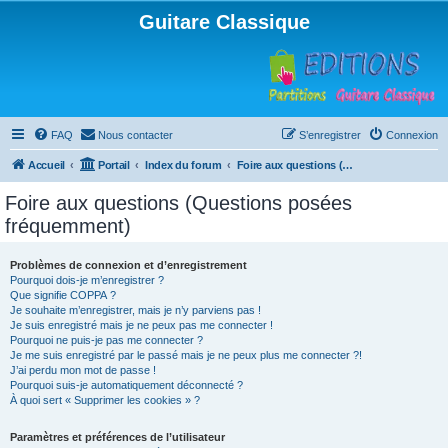
Guitare Classique
FAQ
Nous contacter
S’enregistrer
Connexion
Accueil
Portail
Index du forum
Foire aux questions (Questions posées fréquemment)
Foire aux questions (Questions posées
fréquemment)
Problèmes de connexion et d’enregistrement
Pourquoi dois-je m’enregistrer ?
Que signifie COPPA ?
Je souhaite m’enregistrer, mais je n’y parviens pas !
Je suis enregistré mais je ne peux pas me connecter !
Pourquoi ne puis-je pas me connecter ?
Je me suis enregistré par le passé mais je ne peux plus me connecter ?!
J’ai perdu mon mot de passe !
Pourquoi suis-je automatiquement déconnecté ?
À quoi sert « Supprimer les cookies » ?
Paramètres et préférences de l’utilisateur