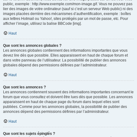
public, exemple : http://www.exemple.com/mon-image.gif. Vous ne pouvez pas
lier des images de votre ordinateur (sauf si c’est un serveur Web public) ni des
images placées derrière des mécanismes d’authentification, exemple : boîtes
aux lettres Hotmail ou Yahoo!, sites protégés par un mot de passe, etc. Pour
afficher l’image, utilisez la balise BBCode [img].
Haut
Que sont les annonces globales ?
Les annonces globales contiennent des informations importantes que vous
devez lire dès que possible. Elles apparaissent en haut de chaque forum et
dans votre panneau de l’utilisateur. La possibilité de publier des annonces
globales dépend des permissions définies par l’administrateur.
Haut
Que sont les annonces ?
Les annonces contiennent souvent des informations importantes concernant le
forum que vous consultez et doivent être lues dès que possible. Les annonces
apparaissent en haut de chaque page du forum dans lequel elles sont
publiées. Comme pour les annonces globales, la possibilité de publier des
annonces dépend des permissions définies par l’administrateur.
Haut
Que sont les sujets épinglés ?