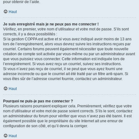
pour obtenir de l’aide.
Haut
Je suis enregistré mais je ne peux pas me connecter !
Vérifiez, en premier, votre nom d’utilisateur et votre mot de passe. S’ils sont
corrects, il y a deux possibilités :
Si la gestion COPPA est active et si vous avez indiqué avoir moins de 13 ans
lors de l’enregistrement, alors vous devrez suivre les instructions reçues par
courriel. Certains forums peuvent également nécessiter que toute nouvelle
création de compte soit activée par vous-même ou par un administrateur avant
que vous puissiez vous connecter. Cette information est indiquée lors de
l’enregistrement. Si vous avez reçu un courriel, suivez ses instructions.
Si vous n’avez pas reçu de courriel, il se peut que vous ayez fourni une
adresse incorrecte ou que le courriel ait été traité par un filtre anti-spam. Si
vous êtes sûr de l’adresse courriel fournie, contactez un administrateur.
Haut
Pourquoi ne puis-je pas me connecter ?
Plusieurs raisons pourraient expliquer cela. Premièrement, vérifiez que votre
nom d’utilisateur et votre mot de passe soient corrects. S’ils le sont, contactez
un administrateur du forum pour vérifier que vous n’avez pas été banni. Il est
également possible que le propriétaire du site Internet ait une erreur de
configuration de son côté, et qu’il devra la corriger.
Haut