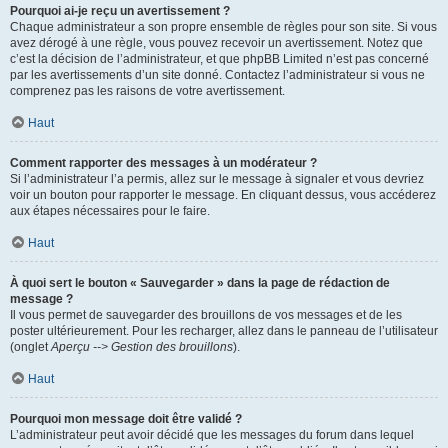
Pourquoi ai-je reçu un avertissement ?
Chaque administrateur a son propre ensemble de règles pour son site. Si vous
avez dérogé à une règle, vous pouvez recevoir un avertissement. Notez que
c’est la décision de l’administrateur, et que phpBB Limited n’est pas concerné
par les avertissements d’un site donné. Contactez l’administrateur si vous ne
comprenez pas les raisons de votre avertissement.
Haut
Comment rapporter des messages à un modérateur ?
Si l’administrateur l’a permis, allez sur le message à signaler et vous devriez
voir un bouton pour rapporter le message. En cliquant dessus, vous accéderez
aux étapes nécessaires pour le faire.
Haut
À quoi sert le bouton « Sauvegarder » dans la page de rédaction de
message ?
Il vous permet de sauvegarder des brouillons de vos messages et de les
poster ultérieurement. Pour les recharger, allez dans le panneau de l’utilisateur
(onglet
Aperçu --> Gestion des brouillons
).
Haut
Pourquoi mon message doit être validé ?
L’administrateur peut avoir décidé que les messages du forum dans lequel