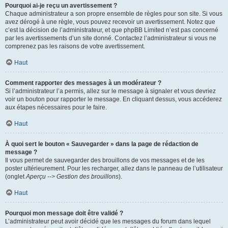
Pourquoi ai-je reçu un avertissement ?
Chaque administrateur a son propre ensemble de règles pour son site. Si vous
avez dérogé à une règle, vous pouvez recevoir un avertissement. Notez que
c’est la décision de l’administrateur, et que phpBB Limited n’est pas concerné
par les avertissements d’un site donné. Contactez l’administrateur si vous ne
comprenez pas les raisons de votre avertissement.
Haut
Comment rapporter des messages à un modérateur ?
Si l’administrateur l’a permis, allez sur le message à signaler et vous devriez
voir un bouton pour rapporter le message. En cliquant dessus, vous accéderez
aux étapes nécessaires pour le faire.
Haut
À quoi sert le bouton « Sauvegarder » dans la page de rédaction de
message ?
Il vous permet de sauvegarder des brouillons de vos messages et de les
poster ultérieurement. Pour les recharger, allez dans le panneau de l’utilisateur
(onglet
Aperçu --> Gestion des brouillons
).
Haut
Pourquoi mon message doit être validé ?
L’administrateur peut avoir décidé que les messages du forum dans lequel