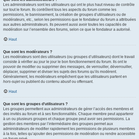
Les administrateurs sont les utilisateurs qui ont le plus haut niveau de contrôle
sur tout le forum. Ils contrôlent tous les aspects du forum comme les
permissions, le bannissement, la création de groupes d’utilisateurs ou de
modérateurs, etc., selon les permissions que le fondateur du forum a attribuées
aux autres administrateurs. Ils peuvent aussi avoir toutes les capacités de
modération sur l’ensemble des forums, selon ce que le fondateur a autorisé.
Haut
Que sont les modérateurs ?
Les modérateurs sont des utilisateurs (ou groupes d’utilisateurs) dont le travail
consiste à vérifier au jour le jour le bon fonctionnement du forum. Ils ont le
pouvoir de modifier ou supprimer des messages, de verrouiller, déverrouiller,
déplacer, supprimer et diviser les sujets des forums qu’ils modèrent.
Généralement, les modérateurs empêchent que les utilisateurs partent en
hors-sujet
ou publient du contenu abusif ou offensant.
Haut
Que sont les groupes d’utilisateurs ?
Les groupes permettent aux administrateurs de gérer l’accès des membres et
des invités au forum et à ses fonctionnalités. Chaque membre peut appartenir
à un ou plusieurs groupes et chaque groupe peut avoir ses permissions. La
gestion des membres par l’intermédiaire des groupes permet aux
administrateurs de modifier rapidement les permissions de plusieurs membres
à la fois, telles qu’ajouter des permissions de modération ou rendre accessible
un forum privé.