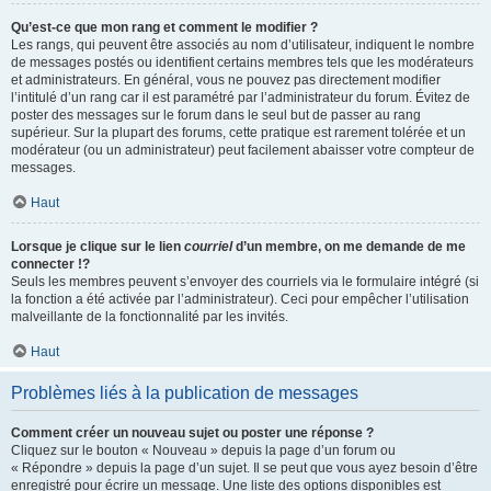
Qu’est-ce que mon rang et comment le modifier ?
Les rangs, qui peuvent être associés au nom d’utilisateur, indiquent le nombre
de messages postés ou identifient certains membres tels que les modérateurs
et administrateurs. En général, vous ne pouvez pas directement modifier
l’intitulé d’un rang car il est paramétré par l’administrateur du forum. Évitez de
poster des messages sur le forum dans le seul but de passer au rang
supérieur. Sur la plupart des forums, cette pratique est rarement tolérée et un
modérateur (ou un administrateur) peut facilement abaisser votre compteur de
messages.
Haut
Lorsque je clique sur le lien
courriel
d’un membre, on me demande de me
connecter !?
Seuls les membres peuvent s’envoyer des courriels via le formulaire intégré (si
la fonction a été activée par l’administrateur). Ceci pour empêcher l’utilisation
malveillante de la fonctionnalité par les invités.
Haut
Problèmes liés à la publication de messages
Comment créer un nouveau sujet ou poster une réponse ?
Cliquez sur le bouton « Nouveau » depuis la page d’un forum ou
« Répondre » depuis la page d’un sujet. Il se peut que vous ayez besoin d’être
enregistré pour écrire un message. Une liste des options disponibles est