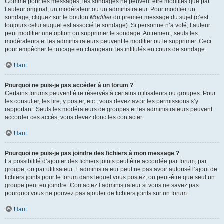
Comme pour les messages, les sondages ne peuvent être modifiés que par
l’auteur original, un modérateur ou un administrateur. Pour modifier un
sondage, cliquez sur le bouton
Modifier
du premier message du sujet (c’est
toujours celui auquel est associé le sondage). Si personne n’a voté, l’auteur
peut modifier une option ou supprimer le sondage. Autrement, seuls les
modérateurs et les administrateurs peuvent le modifier ou le supprimer. Ceci
pour empêcher le trucage en changeant les intitulés en cours de sondage.
Haut
Pourquoi ne puis-je pas accéder à un forum ?
Certains forums peuvent être réservés à certains utilisateurs ou groupes. Pour
les consulter, les lire, y poster, etc., vous devez avoir les permissions s’y
rapportant. Seuls les modérateurs de groupes et les administrateurs peuvent
accorder ces accès, vous devez donc les contacter.
Haut
Pourquoi ne puis-je pas joindre des fichiers à mon message ?
La possibilité d’ajouter des fichiers joints peut être accordée par forum, par
groupe, ou par utilisateur. L’administrateur peut ne pas avoir autorisé l’ajout de
fichiers joints pour le forum dans lequel vous postez, ou peut-être que seul un
groupe peut en joindre. Contactez l’administrateur si vous ne savez pas
pourquoi vous ne pouvez pas ajouter de fichiers joints sur un forum.
Haut