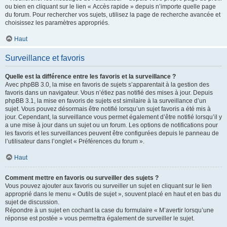
ou bien en cliquant sur le lien « Accès rapide » depuis n’importe quelle page
du forum. Pour rechercher vos sujets, utilisez la page de recherche avancée et
choisissez les paramètres appropriés.
Haut
Surveillance et favoris
Quelle est la différence entre les favoris et la surveillance ?
Avec phpBB 3.0, la mise en favoris de sujets s’apparentait à la gestion des
favoris dans un navigateur. Vous n’étiez pas notifié des mises à jour. Depuis
phpBB 3.1, la mise en favoris de sujets est similaire à la surveillance d’un
sujet. Vous pouvez désormais être notifié lorsqu’un sujet favoris a été mis à
jour. Cependant, la surveillance vous permet également d’être notifié lorsqu’il y
a une mise à jour dans un sujet ou un forum. Les options de notifications pour
les favoris et les surveillances peuvent être configurées depuis le panneau de
l’utilisateur dans l’onglet « Préférences du forum ».
Haut
Comment mettre en favoris ou surveiller des sujets ?
Vous pouvez ajouter aux favoris ou surveiller un sujet en cliquant sur le lien
approprié dans le menu « Outils de sujet », souvent placé en haut et en bas du
sujet de discussion.
Répondre à un sujet en cochant la case du formulaire « M’avertir lorsqu’une
réponse est postée » vous permettra également de surveiller le sujet.