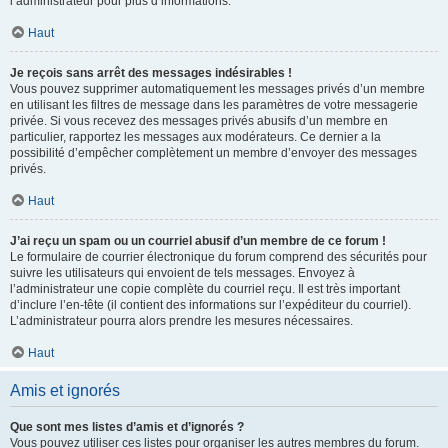
l’administrateur pour plus d’informations.
Haut
Je reçois sans arrêt des messages indésirables !
Vous pouvez supprimer automatiquement les messages privés d’un membre
en utilisant les filtres de message dans les paramètres de votre messagerie
privée. Si vous recevez des messages privés abusifs d’un membre en
particulier, rapportez les messages aux modérateurs. Ce dernier a la
possibilité d’empêcher complètement un membre d’envoyer des messages
privés.
Haut
J’ai reçu un spam ou un courriel abusif d’un membre de ce forum !
Le formulaire de courrier électronique du forum comprend des sécurités pour
suivre les utilisateurs qui envoient de tels messages. Envoyez à
l’administrateur une copie complète du courriel reçu. Il est très important
d’inclure l’en-tête (il contient des informations sur l’expéditeur du courriel).
L’administrateur pourra alors prendre les mesures nécessaires.
Haut
Amis et ignorés
Que sont mes listes d’amis et d’ignorés ?
Vous pouvez utiliser ces listes pour organiser les autres membres du forum.