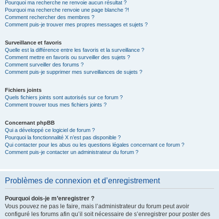
Pourquoi ma recherche ne renvoie aucun résultat ?
Pourquoi ma recherche renvoie une page blanche ?!
Comment rechercher des membres ?
Comment puis-je trouver mes propres messages et sujets ?
Surveillance et favoris
Quelle est la différence entre les favoris et la surveillance ?
Comment mettre en favoris ou surveiller des sujets ?
Comment surveiller des forums ?
Comment puis-je supprimer mes surveillances de sujets ?
Fichiers joints
Quels fichiers joints sont autorisés sur ce forum ?
Comment trouver tous mes fichiers joints ?
Concernant phpBB
Qui a développé ce logiciel de forum ?
Pourquoi la fonctionnalité X n’est pas disponible ?
Qui contacter pour les abus ou les questions légales concernant ce forum ?
Comment puis-je contacter un administrateur du forum ?
Problèmes de connexion et d’enregistrement
Pourquoi dois-je m’enregistrer ?
Vous pouvez ne pas le faire, mais l’administrateur du forum peut avoir
configuré les forums afin qu’il soit nécessaire de s’enregistrer pour poster des