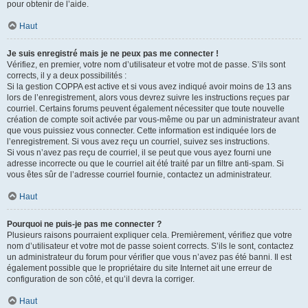
pour obtenir de l’aide.
Haut
Je suis enregistré mais je ne peux pas me connecter !
Vérifiez, en premier, votre nom d’utilisateur et votre mot de passe. S’ils sont
corrects, il y a deux possibilités :
Si la gestion COPPA est active et si vous avez indiqué avoir moins de 13 ans
lors de l’enregistrement, alors vous devrez suivre les instructions reçues par
courriel. Certains forums peuvent également nécessiter que toute nouvelle
création de compte soit activée par vous-même ou par un administrateur avant
que vous puissiez vous connecter. Cette information est indiquée lors de
l’enregistrement. Si vous avez reçu un courriel, suivez ses instructions.
Si vous n’avez pas reçu de courriel, il se peut que vous ayez fourni une
adresse incorrecte ou que le courriel ait été traité par un filtre anti-spam. Si
vous êtes sûr de l’adresse courriel fournie, contactez un administrateur.
Haut
Pourquoi ne puis-je pas me connecter ?
Plusieurs raisons pourraient expliquer cela. Premièrement, vérifiez que votre
nom d’utilisateur et votre mot de passe soient corrects. S’ils le sont, contactez
un administrateur du forum pour vérifier que vous n’avez pas été banni. Il est
également possible que le propriétaire du site Internet ait une erreur de
configuration de son côté, et qu’il devra la corriger.
Haut