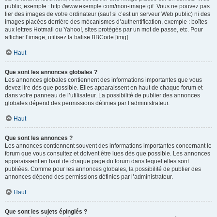
public, exemple : http://www.exemple.com/mon-image.gif. Vous ne pouvez pas
lier des images de votre ordinateur (sauf si c’est un serveur Web public) ni des
images placées derrière des mécanismes d’authentification, exemple : boîtes
aux lettres Hotmail ou Yahoo!, sites protégés par un mot de passe, etc. Pour
afficher l’image, utilisez la balise BBCode [img].
Haut
Que sont les annonces globales ?
Les annonces globales contiennent des informations importantes que vous
devez lire dès que possible. Elles apparaissent en haut de chaque forum et
dans votre panneau de l’utilisateur. La possibilité de publier des annonces
globales dépend des permissions définies par l’administrateur.
Haut
Que sont les annonces ?
Les annonces contiennent souvent des informations importantes concernant le
forum que vous consultez et doivent être lues dès que possible. Les annonces
apparaissent en haut de chaque page du forum dans lequel elles sont
publiées. Comme pour les annonces globales, la possibilité de publier des
annonces dépend des permissions définies par l’administrateur.
Haut
Que sont les sujets épinglés ?