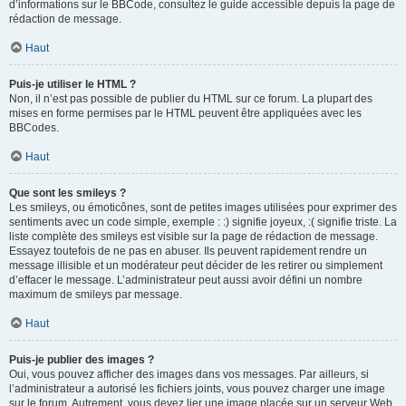
d’informations sur le BBCode, consultez le guide accessible depuis la page de
rédaction de message.
Haut
Puis-je utiliser le HTML ?
Non, il n’est pas possible de publier du HTML sur ce forum. La plupart des
mises en forme permises par le HTML peuvent être appliquées avec les
BBCodes.
Haut
Que sont les smileys ?
Les smileys, ou émoticônes, sont de petites images utilisées pour exprimer des
sentiments avec un code simple, exemple : :) signifie joyeux, :( signifie triste. La
liste complète des smileys est visible sur la page de rédaction de message.
Essayez toutefois de ne pas en abuser. Ils peuvent rapidement rendre un
message illisible et un modérateur peut décider de les retirer ou simplement
d’effacer le message. L’administrateur peut aussi avoir défini un nombre
maximum de smileys par message.
Haut
Puis-je publier des images ?
Oui, vous pouvez afficher des images dans vos messages. Par ailleurs, si
l’administrateur a autorisé les fichiers joints, vous pouvez charger une image
sur le forum. Autrement, vous devez lier une image placée sur un serveur Web