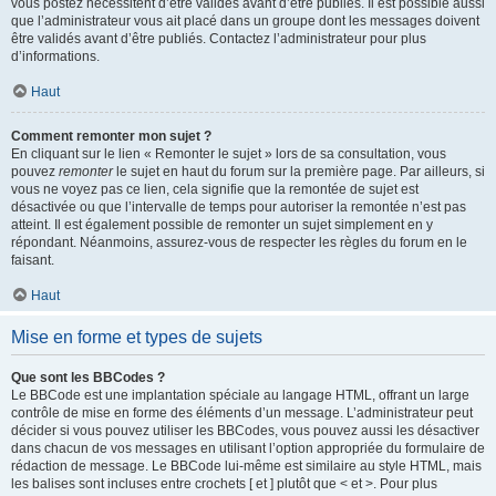
vous postez nécessitent d’être validés avant d’être publiés. Il est possible aussi
que l’administrateur vous ait placé dans un groupe dont les messages doivent
être validés avant d’être publiés. Contactez l’administrateur pour plus
d’informations.
Haut
Comment remonter mon sujet ?
En cliquant sur le lien « Remonter le sujet » lors de sa consultation, vous
pouvez
remonter
le sujet en haut du forum sur la première page. Par ailleurs, si
vous ne voyez pas ce lien, cela signifie que la remontée de sujet est
désactivée ou que l’intervalle de temps pour autoriser la remontée n’est pas
atteint. Il est également possible de remonter un sujet simplement en y
répondant. Néanmoins, assurez-vous de respecter les règles du forum en le
faisant.
Haut
Mise en forme et types de sujets
Que sont les BBCodes ?
Le BBCode est une implantation spéciale au langage HTML, offrant un large
contrôle de mise en forme des éléments d’un message. L’administrateur peut
décider si vous pouvez utiliser les BBCodes, vous pouvez aussi les désactiver
dans chacun de vos messages en utilisant l’option appropriée du formulaire de
rédaction de message. Le BBCode lui-même est similaire au style HTML, mais
les balises sont incluses entre crochets [ et ] plutôt que < et >. Pour plus