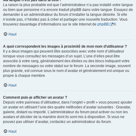
Ma langue n’est pas dans la liste !
La raison la plus probable est que l’administrateur n’a pas installé votre langue
ou bien que personne n’a encore traduit phpBB dans votre langue. Essayez de
demander à un administrateur du forum d’installer la langue désirée. Si elle
n’existe pas, n’hésitez pas à créer et partager une nouvelle traduction. Vous
trouverez davantage d’informations sur le site Internet de
phpBB
®.
Haut
A quoi correspondent les images à proximité de mon nom d’utilisateur ?
Il y a deux images qui peuvent être associées avec votre nom d’utilisateur
lorsque vous consultez les messages d’un sujet. L’une d’elles peut être
associée à votre rang, généralement des étoiles ou des blocs indiquant votre
nombre de messages ou votre statut sur le forum. La seconde image, souvent
plus grande, est connue sous le nom d’avatar et généralement est unique ou
propre à chaque membre.
Haut
Comment puis-je afficher un avatar ?
Depuis votre panneau d’utilisateur, dans l’onglet « profil » vous pouvez ajouter
un avatar en utilisant l’une des quatre méthodes d’avatar suivantes : Gravatar,
galerie, distant ou importé. L’administrateur du forum peut activer ou non les
avatars et décider de la manière dont ils sont mis à disposition. Si vous ne
pouvez pas utiliser d’avatar, contactez un administrateur du forum.
Haut