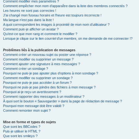
Comment modifier mes paramètres ?
Comment empêcher mon nom d’apparaître dans la liste des membres connectés ?
Les heures ne sont pas correctes !
J’ai changé mon fuseau horaire et l’heure est toujours incorrecte !
Ma langue n’est pas dans la liste !
A quoi correspondent les images à proximité de mon nom d’utilisateur ?
Comment puis-je afficher un avatar ?
Qu’est-ce que mon rang et comment le modifier ?
Lorsque je clique sur le lien
courriel
d’un membre, on me demande de me connecter !?
Problèmes liés à la publication de messages
Comment créer un nouveau sujet ou poster une réponse ?
Comment modifier ou supprimer un message ?
Comment ajouter une signature à mes messages ?
Comment créer un sondage ?
Pourquoi ne puis-je pas ajouter plus d’options à mon sondage ?
Comment modifier ou supprimer un sondage ?
Pourquoi ne puis-je pas accéder à un forum ?
Pourquoi ne puis-je pas joindre des fichiers à mon message ?
Pourquoi ai-je reçu un avertissement ?
Comment rapporter des messages à un modérateur ?
À quoi sert le bouton « Sauvegarder » dans la page de rédaction de message ?
Pourquoi mon message doit être validé ?
Comment remonter mon sujet ?
Mise en forme et types de sujets
Que sont les BBCodes ?
Puis-je utiliser le HTML ?
Que sont les smileys ?