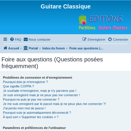
Guitare Classique
FAQ
Nous contacter
S’enregistrer
Connexion
Accueil
Portail
Index du forum
Foire aux questions (Questions posées fréquemment)
Foire aux questions (Questions posées
fréquemment)
Problèmes de connexion et d’enregistrement
Pourquoi dois-je m’enregistrer ?
Que signifie COPPA ?
Je souhaite m’enregistrer, mais je n’y parviens pas !
Je suis enregistré mais je ne peux pas me connecter !
Pourquoi ne puis-je pas me connecter ?
Je me suis enregistré par le passé mais je ne peux plus me connecter ?!
J’ai perdu mon mot de passe !
Pourquoi suis-je automatiquement déconnecté ?
À quoi sert « Supprimer les cookies » ?
Paramètres et préférences de l’utilisateur