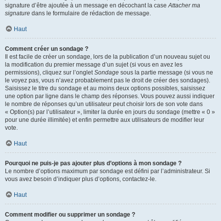
signature d’être ajoutée à un message en décochant la case
Attacher ma
signature
dans le formulaire de rédaction de message.
Haut
Comment créer un sondage ?
Il est facile de créer un sondage, lors de la publication d’un nouveau sujet ou
la modification du premier message d’un sujet (si vous en avez les
permissions), cliquez sur l’onglet
Sondage
sous la partie message (si vous ne
le voyez pas, vous n’avez probablement pas le droit de créer des sondages).
Saisissez le titre du sondage et au moins deux options possibles, saisissez
une option par ligne dans le champ des réponses. Vous pouvez aussi indiquer
le nombre de réponses qu’un utilisateur peut choisir lors de son vote dans
« Option(s) par l’utilisateur », limiter la durée en jours du sondage (mettre « 0 »
pour une durée illimitée) et enfin permettre aux utilisateurs de modifier leur
vote.
Haut
Pourquoi ne puis-je pas ajouter plus d’options à mon sondage ?
Le nombre d’options maximum par sondage est défini par l’administrateur. Si
vous avez besoin d’indiquer plus d’options, contactez-le.
Haut
Comment modifier ou supprimer un sondage ?