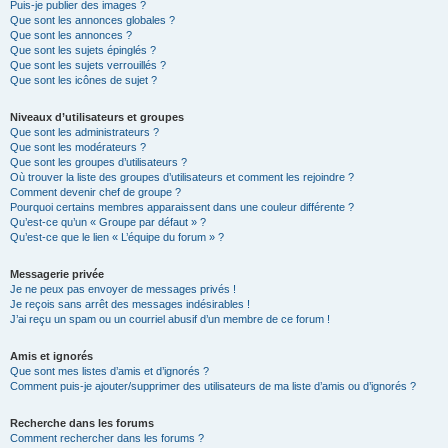
Puis-je publier des images ?
Que sont les annonces globales ?
Que sont les annonces ?
Que sont les sujets épinglés ?
Que sont les sujets verrouillés ?
Que sont les icônes de sujet ?
Niveaux d’utilisateurs et groupes
Que sont les administrateurs ?
Que sont les modérateurs ?
Que sont les groupes d’utilisateurs ?
Où trouver la liste des groupes d’utilisateurs et comment les rejoindre ?
Comment devenir chef de groupe ?
Pourquoi certains membres apparaissent dans une couleur différente ?
Qu’est-ce qu’un « Groupe par défaut » ?
Qu’est-ce que le lien « L’équipe du forum » ?
Messagerie privée
Je ne peux pas envoyer de messages privés !
Je reçois sans arrêt des messages indésirables !
J’ai reçu un spam ou un courriel abusif d’un membre de ce forum !
Amis et ignorés
Que sont mes listes d’amis et d’ignorés ?
Comment puis-je ajouter/supprimer des utilisateurs de ma liste d’amis ou d’ignorés ?
Recherche dans les forums
Comment rechercher dans les forums ?