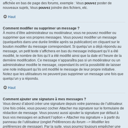
affichée en bas de page des forums, exemple : Vous
pouvez
poster de
nouveaux sujets, Vous
pouvez
joindre des fichiers, etc.
Haut
Comment modifier ou supprimer un message ?
À moins d’être administrateur ou modérateur, vous ne pouvez modifier ou
supprimer que vos propres messages. Vous pouvez modifier un message
(quelquefois dans une durée limitée après sa publication) en cliquant sur le
bouton
modifier
du message correspondant. Si quelqu’un a déjà répondu au
message, un petit texte s’affichera en bas du message indiquant qu’il a été
modifié, le nombre de fois qu’il a été modifié ainsi que la date et l’heure de la
dernière modification. Ce message n’apparaîtra pas si un modérateur ou un
administrateur modifie le message, cependant ils ont la possibilité de laisser
une note indiquant qu’ils ont modifié le message de leur propre initiative.
Notez que les utilisateurs ne peuvent pas supprimer un message une fois que
quelqu’un y a répondu.
Haut
Comment ajouter une signature à mes messages ?
Vous devez d’abord créer une signature depuis votre panneau de l’utilisateur.
Une fois créée, vous pouvez cocher
Attacher ma signature
sur le formulaire de
rédaction de message. Vous pouvez aussi ajouter la signature par défaut à
tous vos messages en activant l’option « Attacher ma signature » à partir du
panneau de l’utilisateur (onglet
Préférences du forum --> Modifier les
préférences de message
). Par la suite, vous pourrez toujours empêcher une