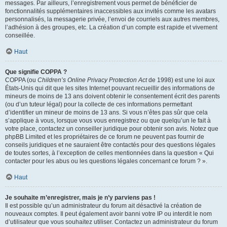
messages. Par ailleurs, l’enregistrement vous permet de bénéficier de
fonctionnalités supplémentaires inaccessibles aux invités comme les avatars
personnalisés, la messagerie privée, l’envoi de courriels aux autres membres,
l’adhésion à des groupes, etc. La création d’un compte est rapide et vivement
conseillée.
Haut
Que signifie COPPA ?
COPPA (ou
Children’s Online Privacy Protection Act
de 1998) est une loi aux
États-Unis qui dit que les sites Internet pouvant recueillir des informations de
mineurs de moins de 13 ans doivent obtenir le consentement écrit des parents
(ou d’un tuteur légal) pour la collecte de ces informations permettant
d’identifier un mineur de moins de 13 ans. Si vous n’êtes pas sûr que cela
s’applique à vous, lorsque vous vous enregistrez ou que quelqu’un le fait à
votre place, contactez un conseiller juridique pour obtenir son avis. Notez que
phpBB Limited et les propriétaires de ce forum ne peuvent pas fournir de
conseils juridiques et ne sauraient être contactés pour des questions légales
de toutes sortes, à l’exception de celles mentionnées dans la question « Qui
contacter pour les abus ou les questions légales concernant ce forum ? ».
Haut
Je souhaite m’enregistrer, mais je n’y parviens pas !
Il est possible qu’un administrateur du forum ait désactivé la création de
nouveaux comptes. Il peut également avoir banni votre IP ou interdit le nom
d’utilisateur que vous souhaitez utiliser. Contactez un administrateur du forum