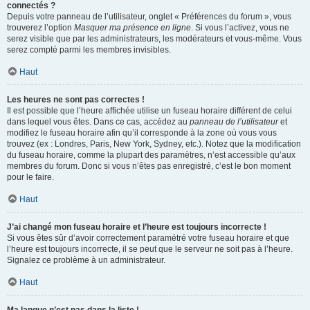
connectés ?
Depuis votre panneau de l’utilisateur, onglet « Préférences du forum », vous
trouverez l’option
Masquer ma présence en ligne
. Si vous l’activez, vous ne
serez visible que par les administrateurs, les modérateurs et vous-même. Vous
serez compté parmi les membres invisibles.
Haut
Les heures ne sont pas correctes !
Il est possible que l’heure affichée utilise un fuseau horaire différent de celui
dans lequel vous êtes. Dans ce cas, accédez au
panneau de l’utilisateur
et
modifiez le fuseau horaire afin qu’il corresponde à la zone où vous vous
trouvez (ex : Londres, Paris, New York, Sydney, etc.). Notez que la modification
du fuseau horaire, comme la plupart des paramètres, n’est accessible qu’aux
membres du forum. Donc si vous n’êtes pas enregistré, c’est le bon moment
pour le faire.
Haut
J’ai changé mon fuseau horaire et l’heure est toujours incorrecte !
Si vous êtes sûr d’avoir correctement paramétré votre fuseau horaire et que
l’heure est toujours incorrecte, il se peut que le serveur ne soit pas à l’heure.
Signalez ce problème à un administrateur.
Haut