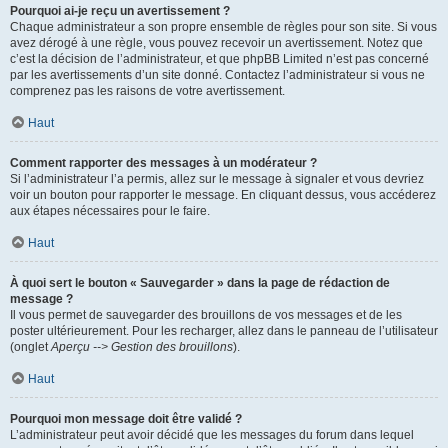
Pourquoi ai-je reçu un avertissement ?
Chaque administrateur a son propre ensemble de règles pour son site. Si vous
avez dérogé à une règle, vous pouvez recevoir un avertissement. Notez que
c’est la décision de l’administrateur, et que phpBB Limited n’est pas concerné
par les avertissements d’un site donné. Contactez l’administrateur si vous ne
comprenez pas les raisons de votre avertissement.
Haut
Comment rapporter des messages à un modérateur ?
Si l’administrateur l’a permis, allez sur le message à signaler et vous devriez
voir un bouton pour rapporter le message. En cliquant dessus, vous accéderez
aux étapes nécessaires pour le faire.
Haut
À quoi sert le bouton « Sauvegarder » dans la page de rédaction de
message ?
Il vous permet de sauvegarder des brouillons de vos messages et de les
poster ultérieurement. Pour les recharger, allez dans le panneau de l’utilisateur
(onglet
Aperçu --> Gestion des brouillons
).
Haut
Pourquoi mon message doit être validé ?
L’administrateur peut avoir décidé que les messages du forum dans lequel