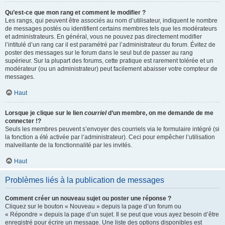
Qu’est-ce que mon rang et comment le modifier ?
Les rangs, qui peuvent être associés au nom d’utilisateur, indiquent le nombre
de messages postés ou identifient certains membres tels que les modérateurs
et administrateurs. En général, vous ne pouvez pas directement modifier
l’intitulé d’un rang car il est paramétré par l’administrateur du forum. Évitez de
poster des messages sur le forum dans le seul but de passer au rang
supérieur. Sur la plupart des forums, cette pratique est rarement tolérée et un
modérateur (ou un administrateur) peut facilement abaisser votre compteur de
messages.
Haut
Lorsque je clique sur le lien
courriel
d’un membre, on me demande de me
connecter !?
Seuls les membres peuvent s’envoyer des courriels via le formulaire intégré (si
la fonction a été activée par l’administrateur). Ceci pour empêcher l’utilisation
malveillante de la fonctionnalité par les invités.
Haut
Problèmes liés à la publication de messages
Comment créer un nouveau sujet ou poster une réponse ?
Cliquez sur le bouton « Nouveau » depuis la page d’un forum ou
« Répondre » depuis la page d’un sujet. Il se peut que vous ayez besoin d’être
enregistré pour écrire un message. Une liste des options disponibles est