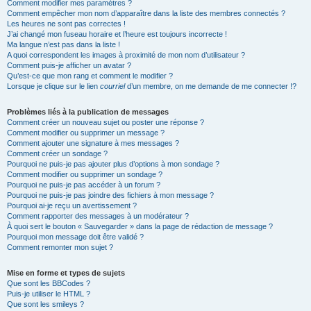
Comment modifier mes paramètres ?
Comment empêcher mon nom d’apparaître dans la liste des membres connectés ?
Les heures ne sont pas correctes !
J’ai changé mon fuseau horaire et l’heure est toujours incorrecte !
Ma langue n’est pas dans la liste !
A quoi correspondent les images à proximité de mon nom d’utilisateur ?
Comment puis-je afficher un avatar ?
Qu’est-ce que mon rang et comment le modifier ?
Lorsque je clique sur le lien
courriel
d’un membre, on me demande de me connecter !?
Problèmes liés à la publication de messages
Comment créer un nouveau sujet ou poster une réponse ?
Comment modifier ou supprimer un message ?
Comment ajouter une signature à mes messages ?
Comment créer un sondage ?
Pourquoi ne puis-je pas ajouter plus d’options à mon sondage ?
Comment modifier ou supprimer un sondage ?
Pourquoi ne puis-je pas accéder à un forum ?
Pourquoi ne puis-je pas joindre des fichiers à mon message ?
Pourquoi ai-je reçu un avertissement ?
Comment rapporter des messages à un modérateur ?
À quoi sert le bouton « Sauvegarder » dans la page de rédaction de message ?
Pourquoi mon message doit être validé ?
Comment remonter mon sujet ?
Mise en forme et types de sujets
Que sont les BBCodes ?
Puis-je utiliser le HTML ?
Que sont les smileys ?