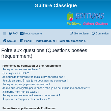
Guitare Classique
FAQ
Nous contacter
S’enregistrer
Connexion
Accueil
Portail
Index du forum
Foire aux questions (Questions posées fréquemment)
Foire aux questions (Questions posées
fréquemment)
Problèmes de connexion et d’enregistrement
Pourquoi dois-je m’enregistrer ?
Que signifie COPPA ?
Je souhaite m’enregistrer, mais je n’y parviens pas !
Je suis enregistré mais je ne peux pas me connecter !
Pourquoi ne puis-je pas me connecter ?
Je me suis enregistré par le passé mais je ne peux plus me connecter ?!
J’ai perdu mon mot de passe !
Pourquoi suis-je automatiquement déconnecté ?
À quoi sert « Supprimer les cookies » ?
Paramètres et préférences de l’utilisateur