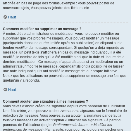
affichée en bas de page des forums, exemple : Vous
pouvez
poster de
nouveaux sujets, Vous
pouvez
joindre des fichiers, etc.
Haut
Comment modifier ou supprimer un message ?
À moins d’être administrateur ou modérateur, vous ne pouvez modifier ou
supprimer que vos propres messages. Vous pouvez modifier un message
(quelquefois dans une durée limitée après sa publication) en cliquant sur le
bouton
modifier
du message correspondant. Si quelqu’un a déjà répondu au
message, un petit texte s’affichera en bas du message indiquant qu’il a été
modifié, le nombre de fois qu’il a été modifié ainsi que la date et l’heure de la
dernière modification. Ce message n’apparaîtra pas si un modérateur ou un
administrateur modifie le message, cependant ils ont la possibilité de laisser
une note indiquant qu’ils ont modifié le message de leur propre initiative.
Notez que les utilisateurs ne peuvent pas supprimer un message une fois que
quelqu’un y a répondu.
Haut
Comment ajouter une signature à mes messages ?
Vous devez d’abord créer une signature depuis votre panneau de l’utilisateur.
Une fois créée, vous pouvez cocher
Attacher ma signature
sur le formulaire de
rédaction de message. Vous pouvez aussi ajouter la signature par défaut à
tous vos messages en activant l’option « Attacher ma signature » à partir du
panneau de l’utilisateur (onglet
Préférences du forum --> Modifier les
préférences de message
). Par la suite, vous pourrez toujours empêcher une