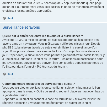
ou bien en cliquant sur le lien « Accès rapide » depuis n’importe quelle page
du forum. Pour rechercher vos sujets, utilisez la page de recherche avancée et
choisissez les paramètres appropriés.
Haut
Surveillance et favoris
Quelle est la différence entre les favoris et la surveillance ?
Avec phpBB 3.0, la mise en favoris de sujets s’apparentait à la gestion des
favoris dans un navigateur. Vous n’étiez pas notifié des mises à jour. Depuis
phpBB 3.1, la mise en favoris de sujets est similaire à la surveillance d’un
sujet. Vous pouvez désormais être notifié lorsqu’un sujet favoris a été mis à
jour. Cependant, la surveillance vous permet également d’être notifié lorsqu’il y
a une mise à jour dans un sujet ou un forum. Les options de notifications pour
les favoris et les surveillances peuvent être configurées depuis le panneau de
l’utilisateur dans l’onglet « Préférences du forum ».
Haut
Comment mettre en favoris ou surveiller des sujets ?
Vous pouvez ajouter aux favoris ou surveiller un sujet en cliquant sur le lien
approprié dans le menu « Outils de sujet », souvent placé en haut et en bas du
sujet de discussion.
Répondre à un sujet en cochant la case du formulaire « M’avertir lorsqu’une
réponse est postée » vous permettra également de surveiller le sujet.