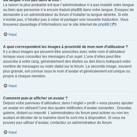
Ma langue n’est pas dans la liste !
La raison la plus probable est que l’administrateur n’a pas installé votre langue
ou bien que personne n’a encore traduit phpBB dans votre langue. Essayez de
demander à un administrateur du forum d’installer la langue désirée. Si elle
n’existe pas, n’hésitez pas à créer et partager une nouvelle traduction. Vous
trouverez davantage d’informations sur le site Internet de
phpBB
®.
Haut
A quoi correspondent les images à proximité de mon nom d’utilisateur ?
Il y a deux images qui peuvent être associées avec votre nom d’utilisateur
lorsque vous consultez les messages d’un sujet. L’une d’elles peut être
associée à votre rang, généralement des étoiles ou des blocs indiquant votre
nombre de messages ou votre statut sur le forum. La seconde image, souvent
plus grande, est connue sous le nom d’avatar et généralement est unique ou
propre à chaque membre.
Haut
Comment puis-je afficher un avatar ?
Depuis votre panneau d’utilisateur, dans l’onglet « profil » vous pouvez ajouter
un avatar en utilisant l’une des quatre méthodes d’avatar suivantes : Gravatar,
galerie, distant ou importé. L’administrateur du forum peut activer ou non les
avatars et décider de la manière dont ils sont mis à disposition. Si vous ne
pouvez pas utiliser d’avatar, contactez un administrateur du forum.
Haut