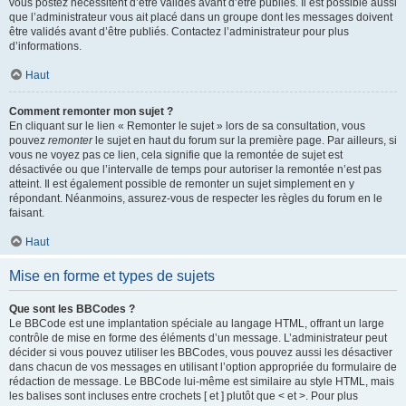
vous postez nécessitent d’être validés avant d’être publiés. Il est possible aussi
que l’administrateur vous ait placé dans un groupe dont les messages doivent
être validés avant d’être publiés. Contactez l’administrateur pour plus
d’informations.
Haut
Comment remonter mon sujet ?
En cliquant sur le lien « Remonter le sujet » lors de sa consultation, vous
pouvez
remonter
le sujet en haut du forum sur la première page. Par ailleurs, si
vous ne voyez pas ce lien, cela signifie que la remontée de sujet est
désactivée ou que l’intervalle de temps pour autoriser la remontée n’est pas
atteint. Il est également possible de remonter un sujet simplement en y
répondant. Néanmoins, assurez-vous de respecter les règles du forum en le
faisant.
Haut
Mise en forme et types de sujets
Que sont les BBCodes ?
Le BBCode est une implantation spéciale au langage HTML, offrant un large
contrôle de mise en forme des éléments d’un message. L’administrateur peut
décider si vous pouvez utiliser les BBCodes, vous pouvez aussi les désactiver
dans chacun de vos messages en utilisant l’option appropriée du formulaire de
rédaction de message. Le BBCode lui-même est similaire au style HTML, mais
les balises sont incluses entre crochets [ et ] plutôt que < et >. Pour plus