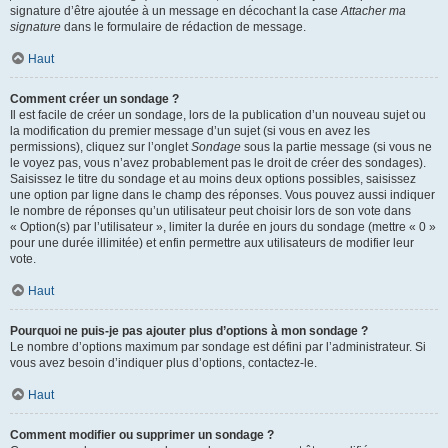
signature d’être ajoutée à un message en décochant la case
Attacher ma
signature
dans le formulaire de rédaction de message.
Haut
Comment créer un sondage ?
Il est facile de créer un sondage, lors de la publication d’un nouveau sujet ou
la modification du premier message d’un sujet (si vous en avez les
permissions), cliquez sur l’onglet
Sondage
sous la partie message (si vous ne
le voyez pas, vous n’avez probablement pas le droit de créer des sondages).
Saisissez le titre du sondage et au moins deux options possibles, saisissez
une option par ligne dans le champ des réponses. Vous pouvez aussi indiquer
le nombre de réponses qu’un utilisateur peut choisir lors de son vote dans
« Option(s) par l’utilisateur », limiter la durée en jours du sondage (mettre « 0 »
pour une durée illimitée) et enfin permettre aux utilisateurs de modifier leur
vote.
Haut
Pourquoi ne puis-je pas ajouter plus d’options à mon sondage ?
Le nombre d’options maximum par sondage est défini par l’administrateur. Si
vous avez besoin d’indiquer plus d’options, contactez-le.
Haut
Comment modifier ou supprimer un sondage ?