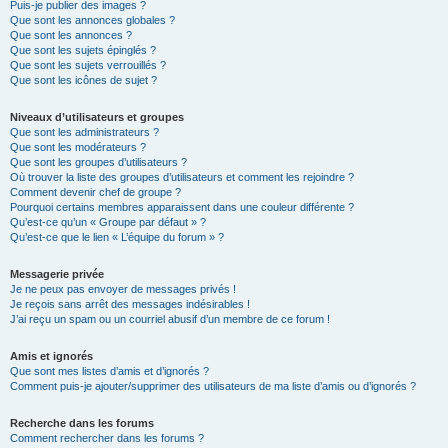
Puis-je publier des images ?
Que sont les annonces globales ?
Que sont les annonces ?
Que sont les sujets épinglés ?
Que sont les sujets verrouillés ?
Que sont les icônes de sujet ?
Niveaux d’utilisateurs et groupes
Que sont les administrateurs ?
Que sont les modérateurs ?
Que sont les groupes d’utilisateurs ?
Où trouver la liste des groupes d’utilisateurs et comment les rejoindre ?
Comment devenir chef de groupe ?
Pourquoi certains membres apparaissent dans une couleur différente ?
Qu’est-ce qu’un « Groupe par défaut » ?
Qu’est-ce que le lien « L’équipe du forum » ?
Messagerie privée
Je ne peux pas envoyer de messages privés !
Je reçois sans arrêt des messages indésirables !
J’ai reçu un spam ou un courriel abusif d’un membre de ce forum !
Amis et ignorés
Que sont mes listes d’amis et d’ignorés ?
Comment puis-je ajouter/supprimer des utilisateurs de ma liste d’amis ou d’ignorés ?
Recherche dans les forums
Comment rechercher dans les forums ?