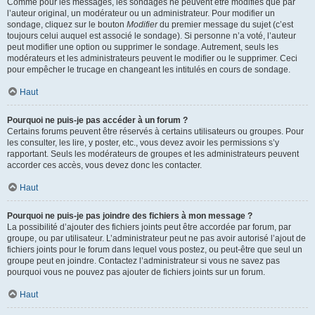
Comme pour les messages, les sondages ne peuvent être modifiés que par
l’auteur original, un modérateur ou un administrateur. Pour modifier un
sondage, cliquez sur le bouton
Modifier
du premier message du sujet (c’est
toujours celui auquel est associé le sondage). Si personne n’a voté, l’auteur
peut modifier une option ou supprimer le sondage. Autrement, seuls les
modérateurs et les administrateurs peuvent le modifier ou le supprimer. Ceci
pour empêcher le trucage en changeant les intitulés en cours de sondage.
Haut
Pourquoi ne puis-je pas accéder à un forum ?
Certains forums peuvent être réservés à certains utilisateurs ou groupes. Pour
les consulter, les lire, y poster, etc., vous devez avoir les permissions s’y
rapportant. Seuls les modérateurs de groupes et les administrateurs peuvent
accorder ces accès, vous devez donc les contacter.
Haut
Pourquoi ne puis-je pas joindre des fichiers à mon message ?
La possibilité d’ajouter des fichiers joints peut être accordée par forum, par
groupe, ou par utilisateur. L’administrateur peut ne pas avoir autorisé l’ajout de
fichiers joints pour le forum dans lequel vous postez, ou peut-être que seul un
groupe peut en joindre. Contactez l’administrateur si vous ne savez pas
pourquoi vous ne pouvez pas ajouter de fichiers joints sur un forum.
Haut