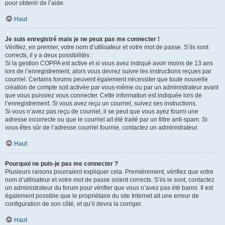
pour obtenir de l’aide.
Haut
Je suis enregistré mais je ne peux pas me connecter !
Vérifiez, en premier, votre nom d’utilisateur et votre mot de passe. S’ils sont
corrects, il y a deux possibilités :
Si la gestion COPPA est active et si vous avez indiqué avoir moins de 13 ans
lors de l’enregistrement, alors vous devrez suivre les instructions reçues par
courriel. Certains forums peuvent également nécessiter que toute nouvelle
création de compte soit activée par vous-même ou par un administrateur avant
que vous puissiez vous connecter. Cette information est indiquée lors de
l’enregistrement. Si vous avez reçu un courriel, suivez ses instructions.
Si vous n’avez pas reçu de courriel, il se peut que vous ayez fourni une
adresse incorrecte ou que le courriel ait été traité par un filtre anti-spam. Si
vous êtes sûr de l’adresse courriel fournie, contactez un administrateur.
Haut
Pourquoi ne puis-je pas me connecter ?
Plusieurs raisons pourraient expliquer cela. Premièrement, vérifiez que votre
nom d’utilisateur et votre mot de passe soient corrects. S’ils le sont, contactez
un administrateur du forum pour vérifier que vous n’avez pas été banni. Il est
également possible que le propriétaire du site Internet ait une erreur de
configuration de son côté, et qu’il devra la corriger.
Haut