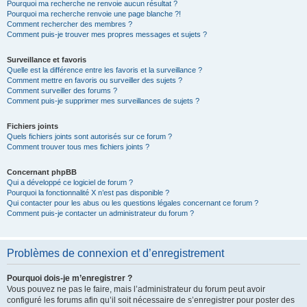
Pourquoi ma recherche ne renvoie aucun résultat ?
Pourquoi ma recherche renvoie une page blanche ?!
Comment rechercher des membres ?
Comment puis-je trouver mes propres messages et sujets ?
Surveillance et favoris
Quelle est la différence entre les favoris et la surveillance ?
Comment mettre en favoris ou surveiller des sujets ?
Comment surveiller des forums ?
Comment puis-je supprimer mes surveillances de sujets ?
Fichiers joints
Quels fichiers joints sont autorisés sur ce forum ?
Comment trouver tous mes fichiers joints ?
Concernant phpBB
Qui a développé ce logiciel de forum ?
Pourquoi la fonctionnalité X n’est pas disponible ?
Qui contacter pour les abus ou les questions légales concernant ce forum ?
Comment puis-je contacter un administrateur du forum ?
Problèmes de connexion et d’enregistrement
Pourquoi dois-je m’enregistrer ?
Vous pouvez ne pas le faire, mais l’administrateur du forum peut avoir
configuré les forums afin qu’il soit nécessaire de s’enregistrer pour poster des