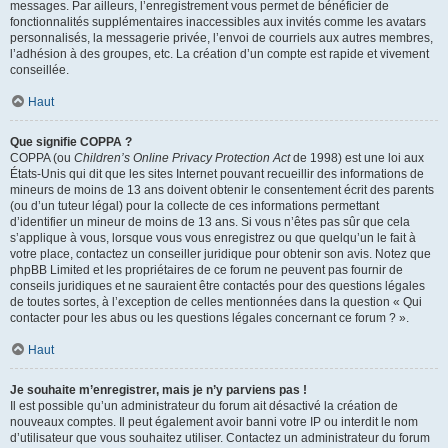
messages. Par ailleurs, l’enregistrement vous permet de bénéficier de
fonctionnalités supplémentaires inaccessibles aux invités comme les avatars
personnalisés, la messagerie privée, l’envoi de courriels aux autres membres,
l’adhésion à des groupes, etc. La création d’un compte est rapide et vivement
conseillée.
Haut
Que signifie COPPA ?
COPPA (ou
Children’s Online Privacy Protection Act
de 1998) est une loi aux
États-Unis qui dit que les sites Internet pouvant recueillir des informations de
mineurs de moins de 13 ans doivent obtenir le consentement écrit des parents
(ou d’un tuteur légal) pour la collecte de ces informations permettant
d’identifier un mineur de moins de 13 ans. Si vous n’êtes pas sûr que cela
s’applique à vous, lorsque vous vous enregistrez ou que quelqu’un le fait à
votre place, contactez un conseiller juridique pour obtenir son avis. Notez que
phpBB Limited et les propriétaires de ce forum ne peuvent pas fournir de
conseils juridiques et ne sauraient être contactés pour des questions légales
de toutes sortes, à l’exception de celles mentionnées dans la question « Qui
contacter pour les abus ou les questions légales concernant ce forum ? ».
Haut
Je souhaite m’enregistrer, mais je n’y parviens pas !
Il est possible qu’un administrateur du forum ait désactivé la création de
nouveaux comptes. Il peut également avoir banni votre IP ou interdit le nom
d’utilisateur que vous souhaitez utiliser. Contactez un administrateur du forum