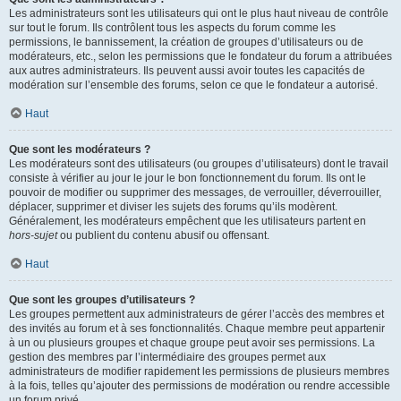
Les administrateurs sont les utilisateurs qui ont le plus haut niveau de contrôle
sur tout le forum. Ils contrôlent tous les aspects du forum comme les
permissions, le bannissement, la création de groupes d’utilisateurs ou de
modérateurs, etc., selon les permissions que le fondateur du forum a attribuées
aux autres administrateurs. Ils peuvent aussi avoir toutes les capacités de
modération sur l’ensemble des forums, selon ce que le fondateur a autorisé.
Haut
Que sont les modérateurs ?
Les modérateurs sont des utilisateurs (ou groupes d’utilisateurs) dont le travail
consiste à vérifier au jour le jour le bon fonctionnement du forum. Ils ont le
pouvoir de modifier ou supprimer des messages, de verrouiller, déverrouiller,
déplacer, supprimer et diviser les sujets des forums qu’ils modèrent.
Généralement, les modérateurs empêchent que les utilisateurs partent en
hors-sujet
ou publient du contenu abusif ou offensant.
Haut
Que sont les groupes d’utilisateurs ?
Les groupes permettent aux administrateurs de gérer l’accès des membres et
des invités au forum et à ses fonctionnalités. Chaque membre peut appartenir
à un ou plusieurs groupes et chaque groupe peut avoir ses permissions. La
gestion des membres par l’intermédiaire des groupes permet aux
administrateurs de modifier rapidement les permissions de plusieurs membres
à la fois, telles qu’ajouter des permissions de modération ou rendre accessible
un forum privé.