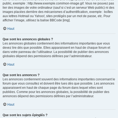
public, exemple : http://www.exemple.com/mon-image.gif. Vous ne pouvez pas
lier des images de votre ordinateur (sauf si c’est un serveur Web public) ni des
images placées derrière des mécanismes d’authentification, exemple : boîtes
aux lettres Hotmail ou Yahoo!, sites protégés par un mot de passe, etc. Pour
afficher l’image, utilisez la balise BBCode [img].
Haut
Que sont les annonces globales ?
Les annonces globales contiennent des informations importantes que vous
devez lire dès que possible. Elles apparaissent en haut de chaque forum et
dans votre panneau de l’utilisateur. La possibilité de publier des annonces
globales dépend des permissions définies par l’administrateur.
Haut
Que sont les annonces ?
Les annonces contiennent souvent des informations importantes concernant le
forum que vous consultez et doivent être lues dès que possible. Les annonces
apparaissent en haut de chaque page du forum dans lequel elles sont
publiées. Comme pour les annonces globales, la possibilité de publier des
annonces dépend des permissions définies par l’administrateur.
Haut
Que sont les sujets épinglés ?