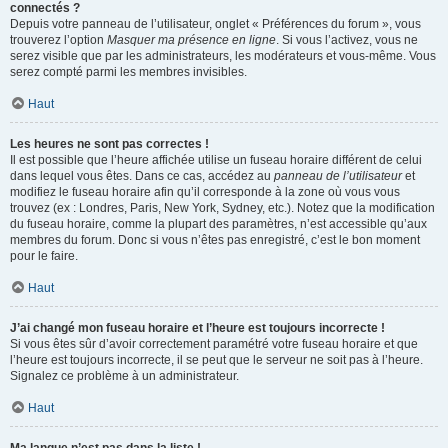
connectés ?
Depuis votre panneau de l’utilisateur, onglet « Préférences du forum », vous
trouverez l’option
Masquer ma présence en ligne
. Si vous l’activez, vous ne
serez visible que par les administrateurs, les modérateurs et vous-même. Vous
serez compté parmi les membres invisibles.
Haut
Les heures ne sont pas correctes !
Il est possible que l’heure affichée utilise un fuseau horaire différent de celui
dans lequel vous êtes. Dans ce cas, accédez au
panneau de l’utilisateur
et
modifiez le fuseau horaire afin qu’il corresponde à la zone où vous vous
trouvez (ex : Londres, Paris, New York, Sydney, etc.). Notez que la modification
du fuseau horaire, comme la plupart des paramètres, n’est accessible qu’aux
membres du forum. Donc si vous n’êtes pas enregistré, c’est le bon moment
pour le faire.
Haut
J’ai changé mon fuseau horaire et l’heure est toujours incorrecte !
Si vous êtes sûr d’avoir correctement paramétré votre fuseau horaire et que
l’heure est toujours incorrecte, il se peut que le serveur ne soit pas à l’heure.
Signalez ce problème à un administrateur.
Haut