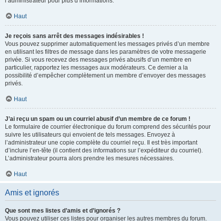
l’administrateur pour plus d’informations.
Haut
Je reçois sans arrêt des messages indésirables !
Vous pouvez supprimer automatiquement les messages privés d’un membre
en utilisant les filtres de message dans les paramètres de votre messagerie
privée. Si vous recevez des messages privés abusifs d’un membre en
particulier, rapportez les messages aux modérateurs. Ce dernier a la
possibilité d’empêcher complètement un membre d’envoyer des messages
privés.
Haut
J’ai reçu un spam ou un courriel abusif d’un membre de ce forum !
Le formulaire de courrier électronique du forum comprend des sécurités pour
suivre les utilisateurs qui envoient de tels messages. Envoyez à
l’administrateur une copie complète du courriel reçu. Il est très important
d’inclure l’en-tête (il contient des informations sur l’expéditeur du courriel).
L’administrateur pourra alors prendre les mesures nécessaires.
Haut
Amis et ignorés
Que sont mes listes d’amis et d’ignorés ?
Vous pouvez utiliser ces listes pour organiser les autres membres du forum.