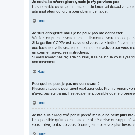
Je souhaite m’enregistrer, mais je n’y parviens pas !
Il est possible qu’un administrateur du forum ait désactivé la c
administrateur du forum pour obtenir de l’aide.
Haut
Je suis enregistré mais je ne peux pas me connecter !
Vérifiez, en premier, votre nom d’utilisateur et votre mot de passe.
Si la gestion COPPA est active et si vous avez indiqué avoir mo
que toute nouvelle création de compte soit activée par vous-mê
un courriel, suivez ses instructions.
Si vous n’avez pas reçu de courriel, il se peut que vous ayez fou
administrateur.
Haut
Pourquoi ne puis-je pas me connecter ?
Plusieurs raisons pourraient expliquer cela. Premièrement, vérif
n’avez pas été banni. Il est également possible que le propriétair
Haut
Je me suis enregistré par le passé mais je ne peux plus me
Il est possible qu’un administrateur ait désactivé ou supprimé 
vous arrive, tentez de vous ré-enregistrer et soyez plus investi s
Haut