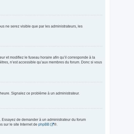
vous ne serez visible que par les administrateurs, les
teur
et modifiez le fuseau horaire afin qu’il corresponde à la
mètres, n’est accessible qu’aux membres du forum. Donc si vous
 l’heure. Signalez ce problème à un administrateur.
ue. Essayez de demander à un administrateur du forum
s sur le site Internet de
phpBB
®.