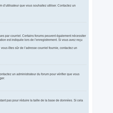
m d’utilisateur que vous souhaitez utiliser. Contactez un
eçues par courriel. Certains forums peuvent également nécessiter
ion est indiquée lors de l’enregistrement. Si vous avez reçu
i vous êtes sûr de l’adresse courriel fournie, contactez un
 contactez un administrateur du forum pour vérifier que vous
ger.
tant pas pour réduire la taille de la base de données. Si cela