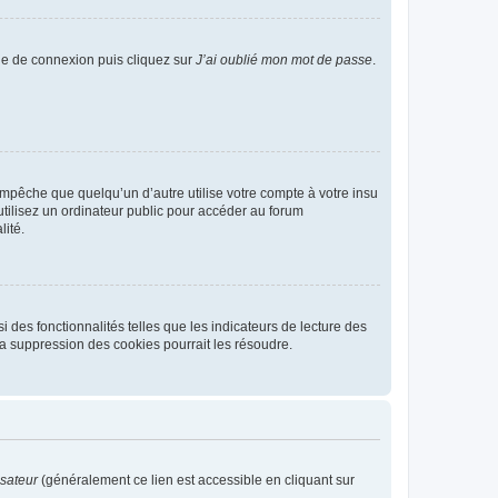
age de connexion puis cliquez sur
J’ai oublié mon mot de passe
.
pêche que quelqu’un d’autre utilise votre compte à votre insu
tilisez un ordinateur public pour accéder au forum
lité.
 des fonctionnalités telles que les indicateurs de lecture des
a suppression des cookies pourrait les résoudre.
isateur
(généralement ce lien est accessible en cliquant sur