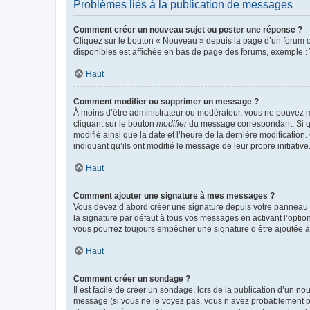
Problèmes liés à la publication de messages
Comment créer un nouveau sujet ou poster une réponse ?
Cliquez sur le bouton « Nouveau » depuis la page d’un forum ou
disponibles est affichée en bas de page des forums, exemple 
Haut
Comment modifier ou supprimer un message ?
À moins d’être administrateur ou modérateur, vous ne pouvez 
cliquant sur le bouton
modifier
du message correspondant. Si que
modifié ainsi que la date et l’heure de la dernière modificatio
indiquant qu’ils ont modifié le message de leur propre initiat
Haut
Comment ajouter une signature à mes messages ?
Vous devez d’abord créer une signature depuis votre panneau d
la signature par défaut à tous vos messages en activant l’option
vous pourrez toujours empêcher une signature d’être ajoutée
Haut
Comment créer un sondage ?
Il est facile de créer un sondage, lors de la publication d’un n
message (si vous ne le voyez pas, vous n’avez probablement pas