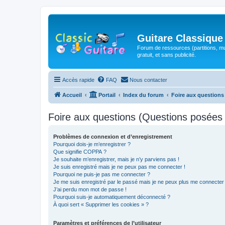
Guitare Classique
Forum de ressources (partitions, mu
gratuit, et sans publicité.
Accès rapide
FAQ
Nous contacter
Accueil
Portail
Index du forum
Foire aux question
Foire aux questions (Questions posée
Problèmes de connexion et d’enregistrement
Pourquoi dois-je m’enregistrer ?
Que signifie COPPA ?
Je souhaite m’enregistrer, mais je n’y parviens pas !
Je suis enregistré mais je ne peux pas me connecter !
Pourquoi ne puis-je pas me connecter ?
Je me suis enregistré par le passé mais je ne peux plus me connecter
J’ai perdu mon mot de passe !
Pourquoi suis-je automatiquement déconnecté ?
À quoi sert « Supprimer les cookies » ?
Paramètres et préférences de l’utilisateur