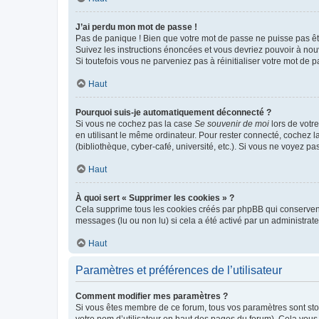
J’ai perdu mon mot de passe !
Pas de panique ! Bien que votre mot de passe ne puisse pas être
Suivez les instructions énoncées et vous devriez pouvoir à no
Si toutefois vous ne parveniez pas à réinitialiser votre mot de 
Haut
Pourquoi suis-je automatiquement déconnecté ?
Si vous ne cochez pas la case
Se souvenir de moi
lors de votr
en utilisant le même ordinateur. Pour rester connecté, cochez 
(bibliothèque, cyber-café, université, etc.). Si vous ne voyez pa
Haut
À quoi sert « Supprimer les cookies » ?
Cela supprime tous les cookies créés par phpBB qui conservent v
messages (lu ou non lu) si cela a été activé par un administra
Haut
Paramètres et préférences de l’utilisateur
Comment modifier mes paramètres ?
Si vous êtes membre de ce forum, tous vos paramètres sont st