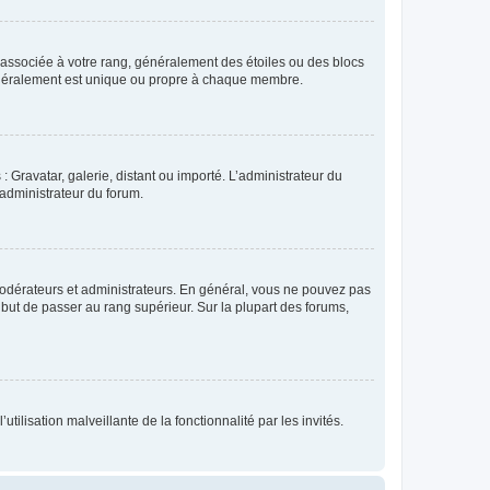
e associée à votre rang, généralement des étoiles ou des blocs
généralement est unique ou propre à chaque membre.
: Gravatar, galerie, distant ou importé. L’administrateur du
 administrateur du forum.
modérateurs et administrateurs. En général, vous ne pouvez pas
l but de passer au rang supérieur. Sur la plupart des forums,
tilisation malveillante de la fonctionnalité par les invités.