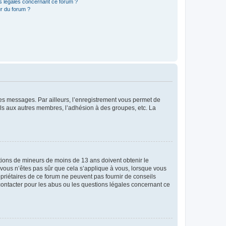
ns légales concernant ce forum ?
r du forum ?
 des messages. Par ailleurs, l’enregistrement vous permet de
els aux autres membres, l’adhésion à des groupes, etc. La
mations de mineurs de moins de 13 ans doivent obtenir le
i vous n’êtes pas sûr que cela s’applique à vous, lorsque vous
opriétaires de ce forum ne peuvent pas fournir de conseils
 contacter pour les abus ou les questions légales concernant ce