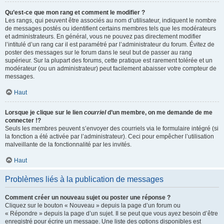
Qu’est-ce que mon rang et comment le modifier ?
Les rangs, qui peuvent être associés au nom d’utilisateur, indiquent le nombre
de messages postés ou identifient certains membres tels que les modérateurs
et administrateurs. En général, vous ne pouvez pas directement modifier
l’intitulé d’un rang car il est paramétré par l’administrateur du forum. Évitez de
poster des messages sur le forum dans le seul but de passer au rang
supérieur. Sur la plupart des forums, cette pratique est rarement tolérée et un
modérateur (ou un administrateur) peut facilement abaisser votre compteur de
messages.
Haut
Lorsque je clique sur le lien
courriel
d’un membre, on me demande de me
connecter !?
Seuls les membres peuvent s’envoyer des courriels via le formulaire intégré (si
la fonction a été activée par l’administrateur). Ceci pour empêcher l’utilisation
malveillante de la fonctionnalité par les invités.
Haut
Problèmes liés à la publication de messages
Comment créer un nouveau sujet ou poster une réponse ?
Cliquez sur le bouton « Nouveau » depuis la page d’un forum ou
« Répondre » depuis la page d’un sujet. Il se peut que vous ayez besoin d’être
enregistré pour écrire un message. Une liste des options disponibles est