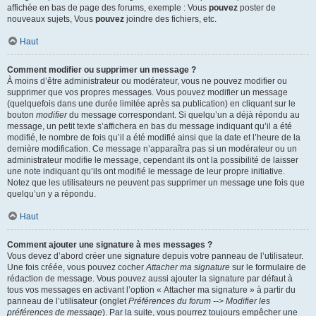
affichée en bas de page des forums, exemple : Vous
pouvez
poster de
nouveaux sujets, Vous
pouvez
joindre des fichiers, etc.
Haut
Comment modifier ou supprimer un message ?
À moins d’être administrateur ou modérateur, vous ne pouvez modifier ou
supprimer que vos propres messages. Vous pouvez modifier un message
(quelquefois dans une durée limitée après sa publication) en cliquant sur le
bouton
modifier
du message correspondant. Si quelqu’un a déjà répondu au
message, un petit texte s’affichera en bas du message indiquant qu’il a été
modifié, le nombre de fois qu’il a été modifié ainsi que la date et l’heure de la
dernière modification. Ce message n’apparaîtra pas si un modérateur ou un
administrateur modifie le message, cependant ils ont la possibilité de laisser
une note indiquant qu’ils ont modifié le message de leur propre initiative.
Notez que les utilisateurs ne peuvent pas supprimer un message une fois que
quelqu’un y a répondu.
Haut
Comment ajouter une signature à mes messages ?
Vous devez d’abord créer une signature depuis votre panneau de l’utilisateur.
Une fois créée, vous pouvez cocher
Attacher ma signature
sur le formulaire de
rédaction de message. Vous pouvez aussi ajouter la signature par défaut à
tous vos messages en activant l’option « Attacher ma signature » à partir du
panneau de l’utilisateur (onglet
Préférences du forum --> Modifier les
préférences de message
). Par la suite, vous pourrez toujours empêcher une