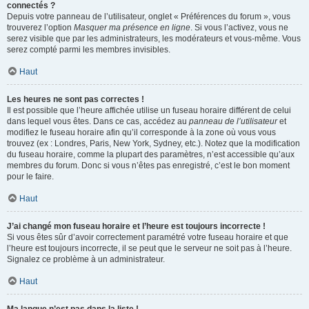
connectés ?
Depuis votre panneau de l’utilisateur, onglet « Préférences du forum », vous
trouverez l’option
Masquer ma présence en ligne
. Si vous l’activez, vous ne
serez visible que par les administrateurs, les modérateurs et vous-même. Vous
serez compté parmi les membres invisibles.
Haut
Les heures ne sont pas correctes !
Il est possible que l’heure affichée utilise un fuseau horaire différent de celui
dans lequel vous êtes. Dans ce cas, accédez au
panneau de l’utilisateur
et
modifiez le fuseau horaire afin qu’il corresponde à la zone où vous vous
trouvez (ex : Londres, Paris, New York, Sydney, etc.). Notez que la modification
du fuseau horaire, comme la plupart des paramètres, n’est accessible qu’aux
membres du forum. Donc si vous n’êtes pas enregistré, c’est le bon moment
pour le faire.
Haut
J’ai changé mon fuseau horaire et l’heure est toujours incorrecte !
Si vous êtes sûr d’avoir correctement paramétré votre fuseau horaire et que
l’heure est toujours incorrecte, il se peut que le serveur ne soit pas à l’heure.
Signalez ce problème à un administrateur.
Haut