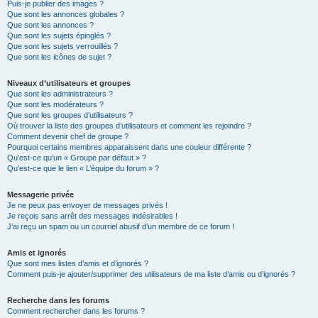
Puis-je publier des images ?
Que sont les annonces globales ?
Que sont les annonces ?
Que sont les sujets épinglés ?
Que sont les sujets verrouillés ?
Que sont les icônes de sujet ?
Niveaux d’utilisateurs et groupes
Que sont les administrateurs ?
Que sont les modérateurs ?
Que sont les groupes d’utilisateurs ?
Où trouver la liste des groupes d’utilisateurs et comment les rejoindre ?
Comment devenir chef de groupe ?
Pourquoi certains membres apparaissent dans une couleur différente ?
Qu’est-ce qu’un « Groupe par défaut » ?
Qu’est-ce que le lien « L’équipe du forum » ?
Messagerie privée
Je ne peux pas envoyer de messages privés !
Je reçois sans arrêt des messages indésirables !
J’ai reçu un spam ou un courriel abusif d’un membre de ce forum !
Amis et ignorés
Que sont mes listes d’amis et d’ignorés ?
Comment puis-je ajouter/supprimer des utilisateurs de ma liste d’amis ou d’ignorés ?
Recherche dans les forums
Comment rechercher dans les forums ?