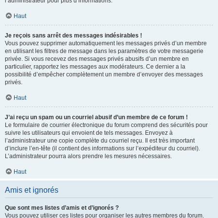
l’administrateur pour plus d’informations.
Haut
Je reçois sans arrêt des messages indésirables !
Vous pouvez supprimer automatiquement les messages privés d’un membre
en utilisant les filtres de message dans les paramètres de votre messagerie
privée. Si vous recevez des messages privés abusifs d’un membre en
particulier, rapportez les messages aux modérateurs. Ce dernier a la
possibilité d’empêcher complètement un membre d’envoyer des messages
privés.
Haut
J’ai reçu un spam ou un courriel abusif d’un membre de ce forum !
Le formulaire de courrier électronique du forum comprend des sécurités pour
suivre les utilisateurs qui envoient de tels messages. Envoyez à
l’administrateur une copie complète du courriel reçu. Il est très important
d’inclure l’en-tête (il contient des informations sur l’expéditeur du courriel).
L’administrateur pourra alors prendre les mesures nécessaires.
Haut
Amis et ignorés
Que sont mes listes d’amis et d’ignorés ?
Vous pouvez utiliser ces listes pour organiser les autres membres du forum.