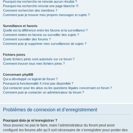
Pourquoi ma recherche ne renvoie aucun résultat ?
Pourquoi ma recherche renvoie une page blanche ?!
Comment rechercher des membres ?
Comment puis-je trouver mes propres messages et sujets ?
Surveillance et favoris
Quelle est la différence entre les favoris et la surveillance ?
Comment mettre en favoris ou surveiller des sujets ?
Comment surveiller des forums ?
Comment puis-je supprimer mes surveillances de sujets ?
Fichiers joints
Quels fichiers joints sont autorisés sur ce forum ?
Comment trouver tous mes fichiers joints ?
Concernant phpBB
Qui a développé ce logiciel de forum ?
Pourquoi la fonctionnalité X n’est pas disponible ?
Qui contacter pour les abus ou les questions légales concernant ce forum ?
Comment puis-je contacter un administrateur du forum ?
Problèmes de connexion et d’enregistrement
Pourquoi dois-je m’enregistrer ?
Vous pouvez ne pas le faire, mais l’administrateur du forum peut avoir
configuré les forums afin qu’il soit nécessaire de s’enregistrer pour poster des