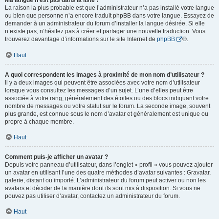
Ma langue n’est pas dans la liste !
La raison la plus probable est que l’administrateur n’a pas installé votre langue
ou bien que personne n’a encore traduit phpBB dans votre langue. Essayez de
demander à un administrateur du forum d’installer la langue désirée. Si elle
n’existe pas, n’hésitez pas à créer et partager une nouvelle traduction. Vous
trouverez davantage d’informations sur le site Internet de
phpBB
®.
Haut
A quoi correspondent les images à proximité de mon nom d’utilisateur ?
Il y a deux images qui peuvent être associées avec votre nom d’utilisateur
lorsque vous consultez les messages d’un sujet. L’une d’elles peut être
associée à votre rang, généralement des étoiles ou des blocs indiquant votre
nombre de messages ou votre statut sur le forum. La seconde image, souvent
plus grande, est connue sous le nom d’avatar et généralement est unique ou
propre à chaque membre.
Haut
Comment puis-je afficher un avatar ?
Depuis votre panneau d’utilisateur, dans l’onglet « profil » vous pouvez ajouter
un avatar en utilisant l’une des quatre méthodes d’avatar suivantes : Gravatar,
galerie, distant ou importé. L’administrateur du forum peut activer ou non les
avatars et décider de la manière dont ils sont mis à disposition. Si vous ne
pouvez pas utiliser d’avatar, contactez un administrateur du forum.
Haut