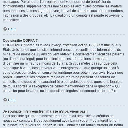
messages. Par ailleurs, l’enregistrement vous permet de bénéficier de
fonctionnalités supplémentaires inaccessibles aux invités comme les avatars
personnalisés, la messagerie privée, l’envoi de courriels aux autres membres,
l’adhésion à des groupes, etc. La création d’un compte est rapide et vivement
conseillée.
Haut
Que signifie COPPA ?
COPPA (ou
Children’s Online Privacy Protection Act
de 1998) est une loi aux
États-Unis qui dit que les sites Internet pouvant recueillir des informations de
mineurs de moins de 13 ans doivent obtenir le consentement écrit des parents
(ou d’un tuteur légal) pour la collecte de ces informations permettant
d’identifier un mineur de moins de 13 ans. Si vous n’êtes pas sûr que cela
s’applique à vous, lorsque vous vous enregistrez ou que quelqu’un le fait à
votre place, contactez un conseiller juridique pour obtenir son avis. Notez que
phpBB Limited et les propriétaires de ce forum ne peuvent pas fournir de
conseils juridiques et ne sauraient être contactés pour des questions légales
de toutes sortes, à l’exception de celles mentionnées dans la question « Qui
contacter pour les abus ou les questions légales concernant ce forum ? ».
Haut
Je souhaite m’enregistrer, mais je n’y parviens pas !
Il est possible qu’un administrateur du forum ait désactivé la création de
nouveaux comptes. Il peut également avoir banni votre IP ou interdit le nom
d’utilisateur que vous souhaitez utiliser. Contactez un administrateur du forum