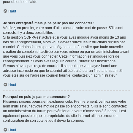
pour obtenir de l’aide.
Haut
Je suis enregistré mais je ne peux pas me connecter !
Vérifiez, en premier, votre nom d’utilisateur et votre mot de passe. S’ils sont
corrects, il y a deux possibilités :
Si la gestion COPPA est active et si vous avez indiqué avoir moins de 13 ans
lors de l’enregistrement, alors vous devrez suivre les instructions reçues par
courriel. Certains forums peuvent également nécessiter que toute nouvelle
création de compte soit activée par vous-même ou par un administrateur avant
que vous puissiez vous connecter. Cette information est indiquée lors de
l’enregistrement. Si vous avez reçu un courriel, suivez ses instructions.
Si vous n’avez pas reçu de courriel, il se peut que vous ayez fourni une
adresse incorrecte ou que le courriel ait été traité par un filtre anti-spam. Si
vous êtes sûr de l’adresse courriel fournie, contactez un administrateur.
Haut
Pourquoi ne puis-je pas me connecter ?
Plusieurs raisons pourraient expliquer cela. Premièrement, vérifiez que votre
nom d’utilisateur et votre mot de passe soient corrects. S’ils le sont, contactez
un administrateur du forum pour vérifier que vous n’avez pas été banni. Il est
également possible que le propriétaire du site Internet ait une erreur de
configuration de son côté, et qu’il devra la corriger.
Haut