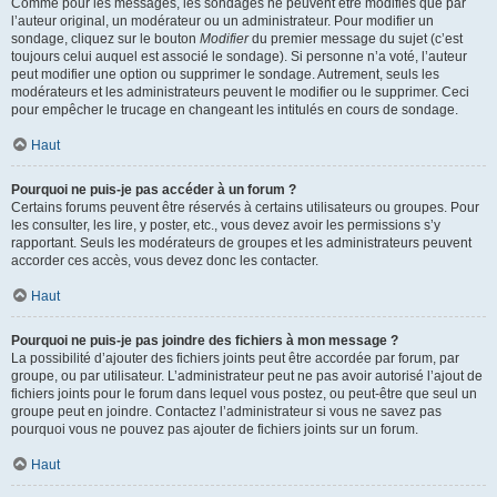
Comme pour les messages, les sondages ne peuvent être modifiés que par
l’auteur original, un modérateur ou un administrateur. Pour modifier un
sondage, cliquez sur le bouton
Modifier
du premier message du sujet (c’est
toujours celui auquel est associé le sondage). Si personne n’a voté, l’auteur
peut modifier une option ou supprimer le sondage. Autrement, seuls les
modérateurs et les administrateurs peuvent le modifier ou le supprimer. Ceci
pour empêcher le trucage en changeant les intitulés en cours de sondage.
Haut
Pourquoi ne puis-je pas accéder à un forum ?
Certains forums peuvent être réservés à certains utilisateurs ou groupes. Pour
les consulter, les lire, y poster, etc., vous devez avoir les permissions s’y
rapportant. Seuls les modérateurs de groupes et les administrateurs peuvent
accorder ces accès, vous devez donc les contacter.
Haut
Pourquoi ne puis-je pas joindre des fichiers à mon message ?
La possibilité d’ajouter des fichiers joints peut être accordée par forum, par
groupe, ou par utilisateur. L’administrateur peut ne pas avoir autorisé l’ajout de
fichiers joints pour le forum dans lequel vous postez, ou peut-être que seul un
groupe peut en joindre. Contactez l’administrateur si vous ne savez pas
pourquoi vous ne pouvez pas ajouter de fichiers joints sur un forum.
Haut