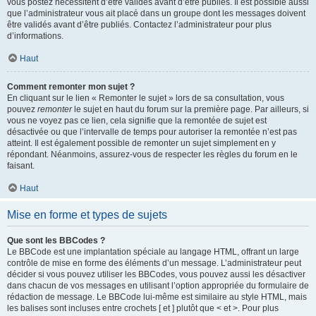
vous postez nécessitent d’être validés avant d’être publiés. Il est possible aussi
que l’administrateur vous ait placé dans un groupe dont les messages doivent
être validés avant d’être publiés. Contactez l’administrateur pour plus
d’informations.
Haut
Comment remonter mon sujet ?
En cliquant sur le lien « Remonter le sujet » lors de sa consultation, vous
pouvez
remonter
le sujet en haut du forum sur la première page. Par ailleurs, si
vous ne voyez pas ce lien, cela signifie que la remontée de sujet est
désactivée ou que l’intervalle de temps pour autoriser la remontée n’est pas
atteint. Il est également possible de remonter un sujet simplement en y
répondant. Néanmoins, assurez-vous de respecter les règles du forum en le
faisant.
Haut
Mise en forme et types de sujets
Que sont les BBCodes ?
Le BBCode est une implantation spéciale au langage HTML, offrant un large
contrôle de mise en forme des éléments d’un message. L’administrateur peut
décider si vous pouvez utiliser les BBCodes, vous pouvez aussi les désactiver
dans chacun de vos messages en utilisant l’option appropriée du formulaire de
rédaction de message. Le BBCode lui-même est similaire au style HTML, mais
les balises sont incluses entre crochets [ et ] plutôt que < et >. Pour plus