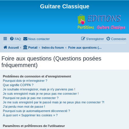
Guitare Classique
FAQ
Nous contacter
S’enregistrer
Connexion
Accueil
Portail
Index du forum
Foire aux questions (Questions posées fréquemment)
Foire aux questions (Questions posées
fréquemment)
Problèmes de connexion et d’enregistrement
Pourquoi dois-je m’enregistrer ?
Que signifie COPPA ?
Je souhaite m’enregistrer, mais je n’y parviens pas !
Je suis enregistré mais je ne peux pas me connecter !
Pourquoi ne puis-je pas me connecter ?
Je me suis enregistré par le passé mais je ne peux plus me connecter ?!
J’ai perdu mon mot de passe !
Pourquoi suis-je automatiquement déconnecté ?
À quoi sert « Supprimer les cookies » ?
Paramètres et préférences de l’utilisateur