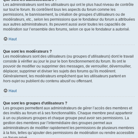
Les administrateurs sont les utilisateurs qui ont le plus haut niveau de contrôle
sur tout le forum. Ils contrôlent tous les aspects du forum comme les
permissions, le bannissement, la création de groupes d’utilisateurs ou de
modérateurs, etc., selon les permissions que le fondateur du forum a attribuées
aux autres administrateurs. Ils peuvent aussi avoir toutes les capacités de
modération sur l’ensemble des forums, selon ce que le fondateur a autorisé.
Haut
Que sont les modérateurs ?
Les modérateurs sont des utilisateurs (ou groupes d’utilisateurs) dont le travail
consiste à vérifier au jour le jour le bon fonctionnement du forum. Ils ont le
pouvoir de modifier ou supprimer des messages, de verrouiller, déverrouiller,
déplacer, supprimer et diviser les sujets des forums qu’ils modèrent.
Généralement, les modérateurs empêchent que les utilisateurs partent en
hors-sujet
ou publient du contenu abusif ou offensant.
Haut
Que sont les groupes d’utilisateurs ?
Les groupes permettent aux administrateurs de gérer l’accès des membres et
des invités au forum et à ses fonctionnalités. Chaque membre peut appartenir
à un ou plusieurs groupes et chaque groupe peut avoir ses permissions. La
gestion des membres par l’intermédiaire des groupes permet aux
administrateurs de modifier rapidement les permissions de plusieurs membres
à la fois, telles qu’ajouter des permissions de modération ou rendre accessible
un forum privé.