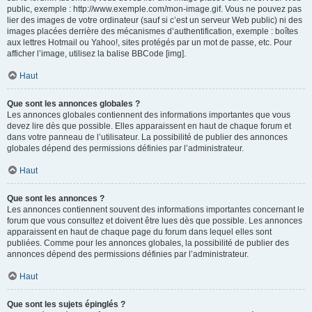
public, exemple : http://www.exemple.com/mon-image.gif. Vous ne pouvez pas
lier des images de votre ordinateur (sauf si c’est un serveur Web public) ni des
images placées derrière des mécanismes d’authentification, exemple : boîtes
aux lettres Hotmail ou Yahoo!, sites protégés par un mot de passe, etc. Pour
afficher l’image, utilisez la balise BBCode [img].
Haut
Que sont les annonces globales ?
Les annonces globales contiennent des informations importantes que vous
devez lire dès que possible. Elles apparaissent en haut de chaque forum et
dans votre panneau de l’utilisateur. La possibilité de publier des annonces
globales dépend des permissions définies par l’administrateur.
Haut
Que sont les annonces ?
Les annonces contiennent souvent des informations importantes concernant le
forum que vous consultez et doivent être lues dès que possible. Les annonces
apparaissent en haut de chaque page du forum dans lequel elles sont
publiées. Comme pour les annonces globales, la possibilité de publier des
annonces dépend des permissions définies par l’administrateur.
Haut
Que sont les sujets épinglés ?