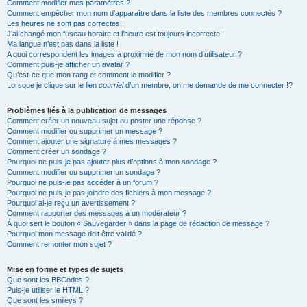
Comment modifier mes paramètres ?
Comment empêcher mon nom d’apparaître dans la liste des membres connectés ?
Les heures ne sont pas correctes !
J’ai changé mon fuseau horaire et l’heure est toujours incorrecte !
Ma langue n’est pas dans la liste !
A quoi correspondent les images à proximité de mon nom d’utilisateur ?
Comment puis-je afficher un avatar ?
Qu’est-ce que mon rang et comment le modifier ?
Lorsque je clique sur le lien
courriel
d’un membre, on me demande de me connecter !?
Problèmes liés à la publication de messages
Comment créer un nouveau sujet ou poster une réponse ?
Comment modifier ou supprimer un message ?
Comment ajouter une signature à mes messages ?
Comment créer un sondage ?
Pourquoi ne puis-je pas ajouter plus d’options à mon sondage ?
Comment modifier ou supprimer un sondage ?
Pourquoi ne puis-je pas accéder à un forum ?
Pourquoi ne puis-je pas joindre des fichiers à mon message ?
Pourquoi ai-je reçu un avertissement ?
Comment rapporter des messages à un modérateur ?
À quoi sert le bouton « Sauvegarder » dans la page de rédaction de message ?
Pourquoi mon message doit être validé ?
Comment remonter mon sujet ?
Mise en forme et types de sujets
Que sont les BBCodes ?
Puis-je utiliser le HTML ?
Que sont les smileys ?