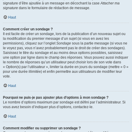
signature d’être ajoutée à un message en décochant la case
Attacher ma
signature
dans le formulaire de rédaction de message.
Haut
Comment créer un sondage ?
Il est facile de créer un sondage, lors de la publication d’un nouveau sujet ou
la modification du premier message d’un sujet (si vous en avez les
permissions), cliquez sur l’onglet
Sondage
sous la partie message (si vous ne
le voyez pas, vous n’avez probablement pas le droit de créer des sondages).
Saisissez le titre du sondage et au moins deux options possibles, saisissez
une option par ligne dans le champ des réponses. Vous pouvez aussi indiquer
le nombre de réponses qu’un utilisateur peut choisir lors de son vote dans
« Option(s) par l’utilisateur », limiter la durée en jours du sondage (mettre « 0 »
pour une durée illimitée) et enfin permettre aux utilisateurs de modifier leur
vote.
Haut
Pourquoi ne puis-je pas ajouter plus d’options à mon sondage ?
Le nombre d’options maximum par sondage est défini par l’administrateur. Si
vous avez besoin d’indiquer plus d’options, contactez-le.
Haut
Comment modifier ou supprimer un sondage ?