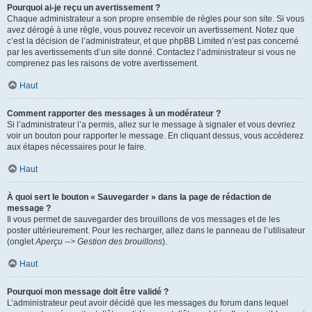
Pourquoi ai-je reçu un avertissement ?
Chaque administrateur a son propre ensemble de règles pour son site. Si vous
avez dérogé à une règle, vous pouvez recevoir un avertissement. Notez que
c’est la décision de l’administrateur, et que phpBB Limited n’est pas concerné
par les avertissements d’un site donné. Contactez l’administrateur si vous ne
comprenez pas les raisons de votre avertissement.
Haut
Comment rapporter des messages à un modérateur ?
Si l’administrateur l’a permis, allez sur le message à signaler et vous devriez
voir un bouton pour rapporter le message. En cliquant dessus, vous accéderez
aux étapes nécessaires pour le faire.
Haut
À quoi sert le bouton « Sauvegarder » dans la page de rédaction de
message ?
Il vous permet de sauvegarder des brouillons de vos messages et de les
poster ultérieurement. Pour les recharger, allez dans le panneau de l’utilisateur
(onglet
Aperçu --> Gestion des brouillons
).
Haut
Pourquoi mon message doit être validé ?
L’administrateur peut avoir décidé que les messages du forum dans lequel