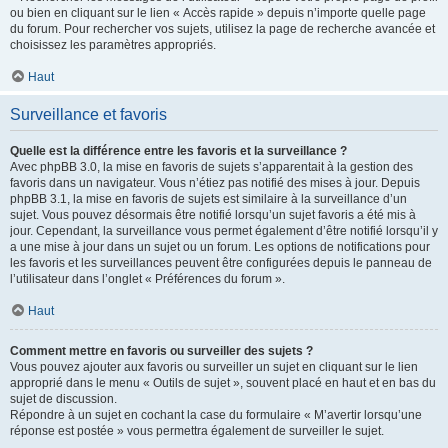
ou bien en cliquant sur le lien « Accès rapide » depuis n’importe quelle page
du forum. Pour rechercher vos sujets, utilisez la page de recherche avancée et
choisissez les paramètres appropriés.
Haut
Surveillance et favoris
Quelle est la différence entre les favoris et la surveillance ?
Avec phpBB 3.0, la mise en favoris de sujets s’apparentait à la gestion des
favoris dans un navigateur. Vous n’étiez pas notifié des mises à jour. Depuis
phpBB 3.1, la mise en favoris de sujets est similaire à la surveillance d’un
sujet. Vous pouvez désormais être notifié lorsqu’un sujet favoris a été mis à
jour. Cependant, la surveillance vous permet également d’être notifié lorsqu’il y
a une mise à jour dans un sujet ou un forum. Les options de notifications pour
les favoris et les surveillances peuvent être configurées depuis le panneau de
l’utilisateur dans l’onglet « Préférences du forum ».
Haut
Comment mettre en favoris ou surveiller des sujets ?
Vous pouvez ajouter aux favoris ou surveiller un sujet en cliquant sur le lien
approprié dans le menu « Outils de sujet », souvent placé en haut et en bas du
sujet de discussion.
Répondre à un sujet en cochant la case du formulaire « M’avertir lorsqu’une
réponse est postée » vous permettra également de surveiller le sujet.