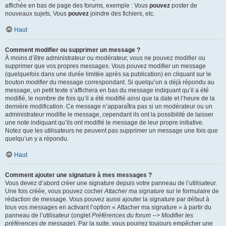
affichée en bas de page des forums, exemple : Vous
pouvez
poster de
nouveaux sujets, Vous
pouvez
joindre des fichiers, etc.
Haut
Comment modifier ou supprimer un message ?
À moins d’être administrateur ou modérateur, vous ne pouvez modifier ou
supprimer que vos propres messages. Vous pouvez modifier un message
(quelquefois dans une durée limitée après sa publication) en cliquant sur le
bouton
modifier
du message correspondant. Si quelqu’un a déjà répondu au
message, un petit texte s’affichera en bas du message indiquant qu’il a été
modifié, le nombre de fois qu’il a été modifié ainsi que la date et l’heure de la
dernière modification. Ce message n’apparaîtra pas si un modérateur ou un
administrateur modifie le message, cependant ils ont la possibilité de laisser
une note indiquant qu’ils ont modifié le message de leur propre initiative.
Notez que les utilisateurs ne peuvent pas supprimer un message une fois que
quelqu’un y a répondu.
Haut
Comment ajouter une signature à mes messages ?
Vous devez d’abord créer une signature depuis votre panneau de l’utilisateur.
Une fois créée, vous pouvez cocher
Attacher ma signature
sur le formulaire de
rédaction de message. Vous pouvez aussi ajouter la signature par défaut à
tous vos messages en activant l’option « Attacher ma signature » à partir du
panneau de l’utilisateur (onglet
Préférences du forum --> Modifier les
préférences de message
). Par la suite, vous pourrez toujours empêcher une