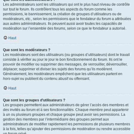
Les administrateurs sont les utilisateurs qui ont le plus haut niveau de contrôle
sur tout le forum. Ils contrôlent tous les aspects du forum comme les
permissions, le bannissement, la création de groupes d’utilisateurs ou de
modérateurs, etc., selon les permissions que le fondateur du forum a attribuées
aux autres administrateurs. Ils peuvent aussi avoir toutes les capacités de
modération sur l’ensemble des forums, selon ce que le fondateur a autorisé.
Haut
Que sont les modérateurs ?
Les modérateurs sont des utilisateurs (ou groupes d’utilisateurs) dont le travail
consiste à vérifier au jour le jour le bon fonctionnement du forum. Ils ont le
pouvoir de modifier ou supprimer des messages, de verrouiller, déverrouiller,
déplacer, supprimer et diviser les sujets des forums qu’ils modèrent.
Généralement, les modérateurs empêchent que les utilisateurs partent en
hors-sujet
ou publient du contenu abusif ou offensant.
Haut
Que sont les groupes d’utilisateurs ?
Les groupes permettent aux administrateurs de gérer l’accès des membres et
des invités au forum et à ses fonctionnalités. Chaque membre peut appartenir
à un ou plusieurs groupes et chaque groupe peut avoir ses permissions. La
gestion des membres par l’intermédiaire des groupes permet aux
administrateurs de modifier rapidement les permissions de plusieurs membres
à la fois, telles qu’ajouter des permissions de modération ou rendre accessible
un forum privé.