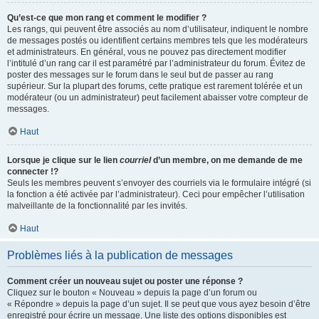
Qu’est-ce que mon rang et comment le modifier ?
Les rangs, qui peuvent être associés au nom d’utilisateur, indiquent le nombre
de messages postés ou identifient certains membres tels que les modérateurs
et administrateurs. En général, vous ne pouvez pas directement modifier
l’intitulé d’un rang car il est paramétré par l’administrateur du forum. Évitez de
poster des messages sur le forum dans le seul but de passer au rang
supérieur. Sur la plupart des forums, cette pratique est rarement tolérée et un
modérateur (ou un administrateur) peut facilement abaisser votre compteur de
messages.
Haut
Lorsque je clique sur le lien
courriel
d’un membre, on me demande de me
connecter !?
Seuls les membres peuvent s’envoyer des courriels via le formulaire intégré (si
la fonction a été activée par l’administrateur). Ceci pour empêcher l’utilisation
malveillante de la fonctionnalité par les invités.
Haut
Problèmes liés à la publication de messages
Comment créer un nouveau sujet ou poster une réponse ?
Cliquez sur le bouton « Nouveau » depuis la page d’un forum ou
« Répondre » depuis la page d’un sujet. Il se peut que vous ayez besoin d’être
enregistré pour écrire un message. Une liste des options disponibles est