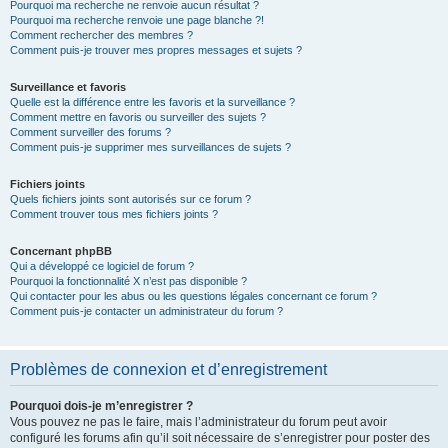
Pourquoi ma recherche ne renvoie aucun résultat ?
Pourquoi ma recherche renvoie une page blanche ?!
Comment rechercher des membres ?
Comment puis-je trouver mes propres messages et sujets ?
Surveillance et favoris
Quelle est la différence entre les favoris et la surveillance ?
Comment mettre en favoris ou surveiller des sujets ?
Comment surveiller des forums ?
Comment puis-je supprimer mes surveillances de sujets ?
Fichiers joints
Quels fichiers joints sont autorisés sur ce forum ?
Comment trouver tous mes fichiers joints ?
Concernant phpBB
Qui a développé ce logiciel de forum ?
Pourquoi la fonctionnalité X n’est pas disponible ?
Qui contacter pour les abus ou les questions légales concernant ce forum ?
Comment puis-je contacter un administrateur du forum ?
Problèmes de connexion et d’enregistrement
Pourquoi dois-je m’enregistrer ?
Vous pouvez ne pas le faire, mais l’administrateur du forum peut avoir
configuré les forums afin qu’il soit nécessaire de s’enregistrer pour poster des