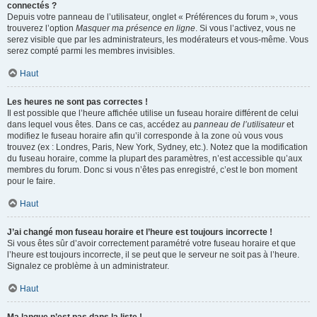
connectés ?
Depuis votre panneau de l’utilisateur, onglet « Préférences du forum », vous
trouverez l’option
Masquer ma présence en ligne
. Si vous l’activez, vous ne
serez visible que par les administrateurs, les modérateurs et vous-même. Vous
serez compté parmi les membres invisibles.
Haut
Les heures ne sont pas correctes !
Il est possible que l’heure affichée utilise un fuseau horaire différent de celui
dans lequel vous êtes. Dans ce cas, accédez au
panneau de l’utilisateur
et
modifiez le fuseau horaire afin qu’il corresponde à la zone où vous vous
trouvez (ex : Londres, Paris, New York, Sydney, etc.). Notez que la modification
du fuseau horaire, comme la plupart des paramètres, n’est accessible qu’aux
membres du forum. Donc si vous n’êtes pas enregistré, c’est le bon moment
pour le faire.
Haut
J’ai changé mon fuseau horaire et l’heure est toujours incorrecte !
Si vous êtes sûr d’avoir correctement paramétré votre fuseau horaire et que
l’heure est toujours incorrecte, il se peut que le serveur ne soit pas à l’heure.
Signalez ce problème à un administrateur.
Haut