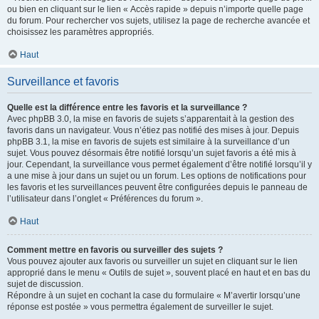
ou bien en cliquant sur le lien « Accès rapide » depuis n’importe quelle page
du forum. Pour rechercher vos sujets, utilisez la page de recherche avancée et
choisissez les paramètres appropriés.
Haut
Surveillance et favoris
Quelle est la différence entre les favoris et la surveillance ?
Avec phpBB 3.0, la mise en favoris de sujets s’apparentait à la gestion des
favoris dans un navigateur. Vous n’étiez pas notifié des mises à jour. Depuis
phpBB 3.1, la mise en favoris de sujets est similaire à la surveillance d’un
sujet. Vous pouvez désormais être notifié lorsqu’un sujet favoris a été mis à
jour. Cependant, la surveillance vous permet également d’être notifié lorsqu’il y
a une mise à jour dans un sujet ou un forum. Les options de notifications pour
les favoris et les surveillances peuvent être configurées depuis le panneau de
l’utilisateur dans l’onglet « Préférences du forum ».
Haut
Comment mettre en favoris ou surveiller des sujets ?
Vous pouvez ajouter aux favoris ou surveiller un sujet en cliquant sur le lien
approprié dans le menu « Outils de sujet », souvent placé en haut et en bas du
sujet de discussion.
Répondre à un sujet en cochant la case du formulaire « M’avertir lorsqu’une
réponse est postée » vous permettra également de surveiller le sujet.