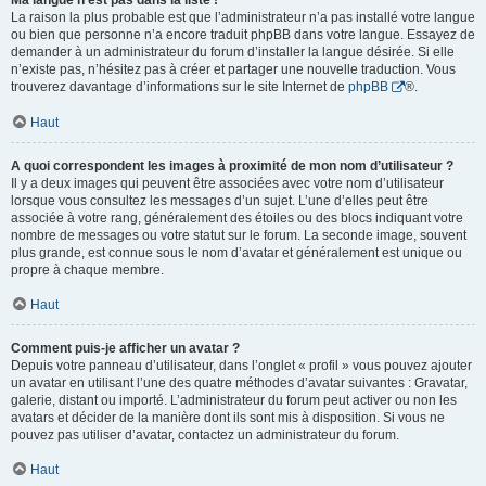
Ma langue n’est pas dans la liste !
La raison la plus probable est que l’administrateur n’a pas installé votre langue
ou bien que personne n’a encore traduit phpBB dans votre langue. Essayez de
demander à un administrateur du forum d’installer la langue désirée. Si elle
n’existe pas, n’hésitez pas à créer et partager une nouvelle traduction. Vous
trouverez davantage d’informations sur le site Internet de
phpBB
®.
Haut
A quoi correspondent les images à proximité de mon nom d’utilisateur ?
Il y a deux images qui peuvent être associées avec votre nom d’utilisateur
lorsque vous consultez les messages d’un sujet. L’une d’elles peut être
associée à votre rang, généralement des étoiles ou des blocs indiquant votre
nombre de messages ou votre statut sur le forum. La seconde image, souvent
plus grande, est connue sous le nom d’avatar et généralement est unique ou
propre à chaque membre.
Haut
Comment puis-je afficher un avatar ?
Depuis votre panneau d’utilisateur, dans l’onglet « profil » vous pouvez ajouter
un avatar en utilisant l’une des quatre méthodes d’avatar suivantes : Gravatar,
galerie, distant ou importé. L’administrateur du forum peut activer ou non les
avatars et décider de la manière dont ils sont mis à disposition. Si vous ne
pouvez pas utiliser d’avatar, contactez un administrateur du forum.
Haut