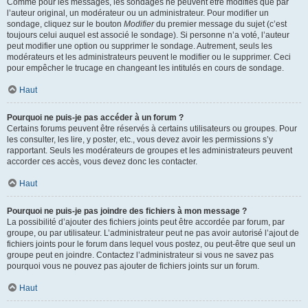
Comme pour les messages, les sondages ne peuvent être modifiés que par
l’auteur original, un modérateur ou un administrateur. Pour modifier un
sondage, cliquez sur le bouton
Modifier
du premier message du sujet (c’est
toujours celui auquel est associé le sondage). Si personne n’a voté, l’auteur
peut modifier une option ou supprimer le sondage. Autrement, seuls les
modérateurs et les administrateurs peuvent le modifier ou le supprimer. Ceci
pour empêcher le trucage en changeant les intitulés en cours de sondage.
Haut
Pourquoi ne puis-je pas accéder à un forum ?
Certains forums peuvent être réservés à certains utilisateurs ou groupes. Pour
les consulter, les lire, y poster, etc., vous devez avoir les permissions s’y
rapportant. Seuls les modérateurs de groupes et les administrateurs peuvent
accorder ces accès, vous devez donc les contacter.
Haut
Pourquoi ne puis-je pas joindre des fichiers à mon message ?
La possibilité d’ajouter des fichiers joints peut être accordée par forum, par
groupe, ou par utilisateur. L’administrateur peut ne pas avoir autorisé l’ajout de
fichiers joints pour le forum dans lequel vous postez, ou peut-être que seul un
groupe peut en joindre. Contactez l’administrateur si vous ne savez pas
pourquoi vous ne pouvez pas ajouter de fichiers joints sur un forum.
Haut