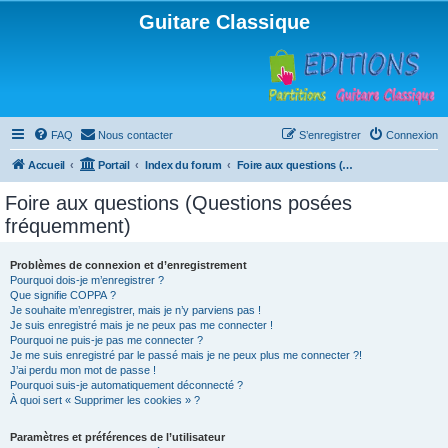
Guitare Classique
FAQ
Nous contacter
S’enregistrer
Connexion
Accueil
Portail
Index du forum
Foire aux questions (Questions posées fréquemment)
Foire aux questions (Questions posées
fréquemment)
Problèmes de connexion et d’enregistrement
Pourquoi dois-je m’enregistrer ?
Que signifie COPPA ?
Je souhaite m’enregistrer, mais je n’y parviens pas !
Je suis enregistré mais je ne peux pas me connecter !
Pourquoi ne puis-je pas me connecter ?
Je me suis enregistré par le passé mais je ne peux plus me connecter ?!
J’ai perdu mon mot de passe !
Pourquoi suis-je automatiquement déconnecté ?
À quoi sert « Supprimer les cookies » ?
Paramètres et préférences de l’utilisateur