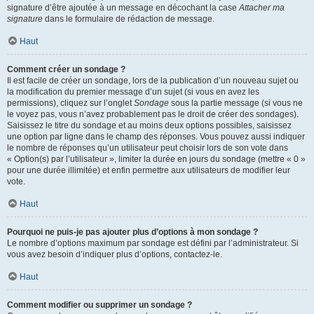
signature d’être ajoutée à un message en décochant la case
Attacher ma
signature
dans le formulaire de rédaction de message.
Haut
Comment créer un sondage ?
Il est facile de créer un sondage, lors de la publication d’un nouveau sujet ou
la modification du premier message d’un sujet (si vous en avez les
permissions), cliquez sur l’onglet
Sondage
sous la partie message (si vous ne
le voyez pas, vous n’avez probablement pas le droit de créer des sondages).
Saisissez le titre du sondage et au moins deux options possibles, saisissez
une option par ligne dans le champ des réponses. Vous pouvez aussi indiquer
le nombre de réponses qu’un utilisateur peut choisir lors de son vote dans
« Option(s) par l’utilisateur », limiter la durée en jours du sondage (mettre « 0 »
pour une durée illimitée) et enfin permettre aux utilisateurs de modifier leur
vote.
Haut
Pourquoi ne puis-je pas ajouter plus d’options à mon sondage ?
Le nombre d’options maximum par sondage est défini par l’administrateur. Si
vous avez besoin d’indiquer plus d’options, contactez-le.
Haut
Comment modifier ou supprimer un sondage ?