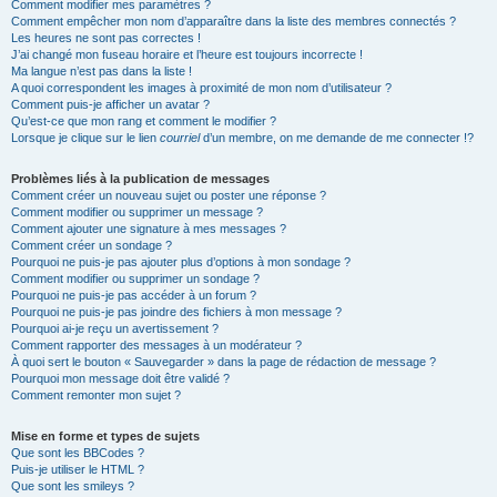
Comment modifier mes paramètres ?
Comment empêcher mon nom d’apparaître dans la liste des membres connectés ?
Les heures ne sont pas correctes !
J’ai changé mon fuseau horaire et l’heure est toujours incorrecte !
Ma langue n’est pas dans la liste !
A quoi correspondent les images à proximité de mon nom d’utilisateur ?
Comment puis-je afficher un avatar ?
Qu’est-ce que mon rang et comment le modifier ?
Lorsque je clique sur le lien
courriel
d’un membre, on me demande de me connecter !?
Problèmes liés à la publication de messages
Comment créer un nouveau sujet ou poster une réponse ?
Comment modifier ou supprimer un message ?
Comment ajouter une signature à mes messages ?
Comment créer un sondage ?
Pourquoi ne puis-je pas ajouter plus d’options à mon sondage ?
Comment modifier ou supprimer un sondage ?
Pourquoi ne puis-je pas accéder à un forum ?
Pourquoi ne puis-je pas joindre des fichiers à mon message ?
Pourquoi ai-je reçu un avertissement ?
Comment rapporter des messages à un modérateur ?
À quoi sert le bouton « Sauvegarder » dans la page de rédaction de message ?
Pourquoi mon message doit être validé ?
Comment remonter mon sujet ?
Mise en forme et types de sujets
Que sont les BBCodes ?
Puis-je utiliser le HTML ?
Que sont les smileys ?