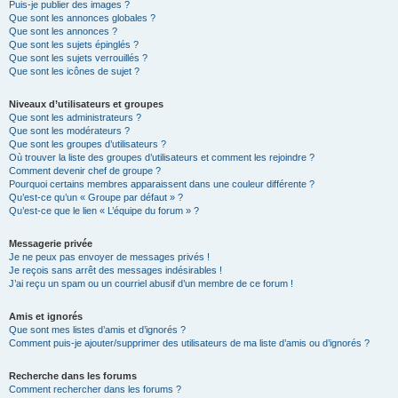
Puis-je publier des images ?
Que sont les annonces globales ?
Que sont les annonces ?
Que sont les sujets épinglés ?
Que sont les sujets verrouillés ?
Que sont les icônes de sujet ?
Niveaux d’utilisateurs et groupes
Que sont les administrateurs ?
Que sont les modérateurs ?
Que sont les groupes d’utilisateurs ?
Où trouver la liste des groupes d’utilisateurs et comment les rejoindre ?
Comment devenir chef de groupe ?
Pourquoi certains membres apparaissent dans une couleur différente ?
Qu’est-ce qu’un « Groupe par défaut » ?
Qu’est-ce que le lien « L’équipe du forum » ?
Messagerie privée
Je ne peux pas envoyer de messages privés !
Je reçois sans arrêt des messages indésirables !
J’ai reçu un spam ou un courriel abusif d’un membre de ce forum !
Amis et ignorés
Que sont mes listes d’amis et d’ignorés ?
Comment puis-je ajouter/supprimer des utilisateurs de ma liste d’amis ou d’ignorés ?
Recherche dans les forums
Comment rechercher dans les forums ?