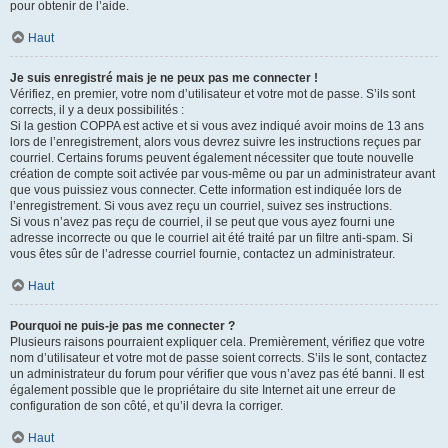
pour obtenir de l’aide.
Haut
Je suis enregistré mais je ne peux pas me connecter !
Vérifiez, en premier, votre nom d’utilisateur et votre mot de passe. S’ils sont
corrects, il y a deux possibilités :
Si la gestion COPPA est active et si vous avez indiqué avoir moins de 13 ans
lors de l’enregistrement, alors vous devrez suivre les instructions reçues par
courriel. Certains forums peuvent également nécessiter que toute nouvelle
création de compte soit activée par vous-même ou par un administrateur avant
que vous puissiez vous connecter. Cette information est indiquée lors de
l’enregistrement. Si vous avez reçu un courriel, suivez ses instructions.
Si vous n’avez pas reçu de courriel, il se peut que vous ayez fourni une
adresse incorrecte ou que le courriel ait été traité par un filtre anti-spam. Si
vous êtes sûr de l’adresse courriel fournie, contactez un administrateur.
Haut
Pourquoi ne puis-je pas me connecter ?
Plusieurs raisons pourraient expliquer cela. Premièrement, vérifiez que votre
nom d’utilisateur et votre mot de passe soient corrects. S’ils le sont, contactez
un administrateur du forum pour vérifier que vous n’avez pas été banni. Il est
également possible que le propriétaire du site Internet ait une erreur de
configuration de son côté, et qu’il devra la corriger.
Haut