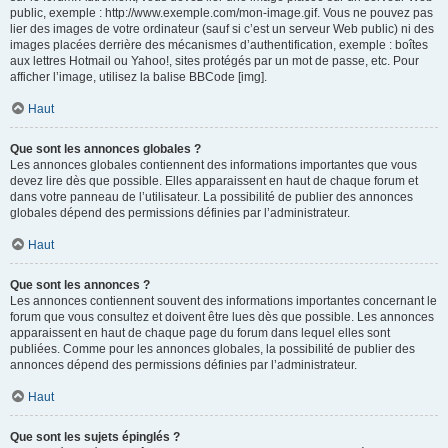
public, exemple : http://www.exemple.com/mon-image.gif. Vous ne pouvez pas
lier des images de votre ordinateur (sauf si c’est un serveur Web public) ni des
images placées derrière des mécanismes d’authentification, exemple : boîtes
aux lettres Hotmail ou Yahoo!, sites protégés par un mot de passe, etc. Pour
afficher l’image, utilisez la balise BBCode [img].
Haut
Que sont les annonces globales ?
Les annonces globales contiennent des informations importantes que vous
devez lire dès que possible. Elles apparaissent en haut de chaque forum et
dans votre panneau de l’utilisateur. La possibilité de publier des annonces
globales dépend des permissions définies par l’administrateur.
Haut
Que sont les annonces ?
Les annonces contiennent souvent des informations importantes concernant le
forum que vous consultez et doivent être lues dès que possible. Les annonces
apparaissent en haut de chaque page du forum dans lequel elles sont
publiées. Comme pour les annonces globales, la possibilité de publier des
annonces dépend des permissions définies par l’administrateur.
Haut
Que sont les sujets épinglés ?