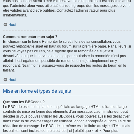
vous postez nécessitent d’être validés avant d’être publiés. Il est possible aussi
que l’administrateur vous ait placé dans un groupe dont les messages doivent
être validés avant d’être publiés. Contactez l’administrateur pour plus
d’informations.
Haut
Comment remonter mon sujet ?
En cliquant sur le lien « Remonter le sujet » lors de sa consultation, vous
pouvez
remonter
le sujet en haut du forum sur la première page. Par ailleurs, si
vous ne voyez pas ce lien, cela signifie que la remontée de sujet est
désactivée ou que l’intervalle de temps pour autoriser la remontée n’est pas
atteint. Il est également possible de remonter un sujet simplement en y
répondant. Néanmoins, assurez-vous de respecter les règles du forum en le
faisant.
Haut
Mise en forme et types de sujets
Que sont les BBCodes ?
Le BBCode est une implantation spéciale au langage HTML, offrant un large
contrôle de mise en forme des éléments d’un message. L’administrateur peut
décider si vous pouvez utiliser les BBCodes, vous pouvez aussi les désactiver
dans chacun de vos messages en utilisant l’option appropriée du formulaire de
rédaction de message. Le BBCode lui-même est similaire au style HTML, mais
les balises sont incluses entre crochets [ et ] plutôt que < et >. Pour plus