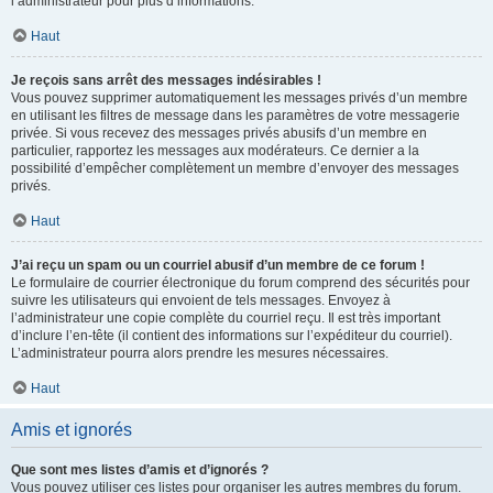
l’administrateur pour plus d’informations.
Haut
Je reçois sans arrêt des messages indésirables !
Vous pouvez supprimer automatiquement les messages privés d’un membre
en utilisant les filtres de message dans les paramètres de votre messagerie
privée. Si vous recevez des messages privés abusifs d’un membre en
particulier, rapportez les messages aux modérateurs. Ce dernier a la
possibilité d’empêcher complètement un membre d’envoyer des messages
privés.
Haut
J’ai reçu un spam ou un courriel abusif d’un membre de ce forum !
Le formulaire de courrier électronique du forum comprend des sécurités pour
suivre les utilisateurs qui envoient de tels messages. Envoyez à
l’administrateur une copie complète du courriel reçu. Il est très important
d’inclure l’en-tête (il contient des informations sur l’expéditeur du courriel).
L’administrateur pourra alors prendre les mesures nécessaires.
Haut
Amis et ignorés
Que sont mes listes d’amis et d’ignorés ?
Vous pouvez utiliser ces listes pour organiser les autres membres du forum.