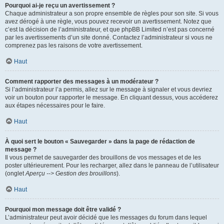
Pourquoi ai-je reçu un avertissement ?
Chaque administrateur a son propre ensemble de règles pour son site. Si vous
avez dérogé à une règle, vous pouvez recevoir un avertissement. Notez que
c’est la décision de l’administrateur, et que phpBB Limited n’est pas concerné
par les avertissements d’un site donné. Contactez l’administrateur si vous ne
comprenez pas les raisons de votre avertissement.
Haut
Comment rapporter des messages à un modérateur ?
Si l’administrateur l’a permis, allez sur le message à signaler et vous devriez
voir un bouton pour rapporter le message. En cliquant dessus, vous accéderez
aux étapes nécessaires pour le faire.
Haut
À quoi sert le bouton « Sauvegarder » dans la page de rédaction de
message ?
Il vous permet de sauvegarder des brouillons de vos messages et de les
poster ultérieurement. Pour les recharger, allez dans le panneau de l’utilisateur
(onglet
Aperçu --> Gestion des brouillons
).
Haut
Pourquoi mon message doit être validé ?
L’administrateur peut avoir décidé que les messages du forum dans lequel