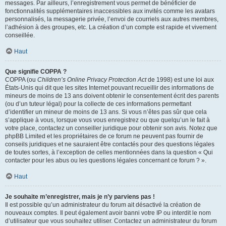
messages. Par ailleurs, l’enregistrement vous permet de bénéficier de
fonctionnalités supplémentaires inaccessibles aux invités comme les avatars
personnalisés, la messagerie privée, l’envoi de courriels aux autres membres,
l’adhésion à des groupes, etc. La création d’un compte est rapide et vivement
conseillée.
Haut
Que signifie COPPA ?
COPPA (ou
Children’s Online Privacy Protection Act
de 1998) est une loi aux
États-Unis qui dit que les sites Internet pouvant recueillir des informations de
mineurs de moins de 13 ans doivent obtenir le consentement écrit des parents
(ou d’un tuteur légal) pour la collecte de ces informations permettant
d’identifier un mineur de moins de 13 ans. Si vous n’êtes pas sûr que cela
s’applique à vous, lorsque vous vous enregistrez ou que quelqu’un le fait à
votre place, contactez un conseiller juridique pour obtenir son avis. Notez que
phpBB Limited et les propriétaires de ce forum ne peuvent pas fournir de
conseils juridiques et ne sauraient être contactés pour des questions légales
de toutes sortes, à l’exception de celles mentionnées dans la question « Qui
contacter pour les abus ou les questions légales concernant ce forum ? ».
Haut
Je souhaite m’enregistrer, mais je n’y parviens pas !
Il est possible qu’un administrateur du forum ait désactivé la création de
nouveaux comptes. Il peut également avoir banni votre IP ou interdit le nom
d’utilisateur que vous souhaitez utiliser. Contactez un administrateur du forum