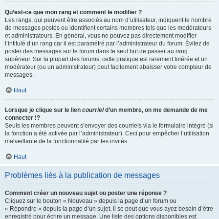
Qu’est-ce que mon rang et comment le modifier ?
Les rangs, qui peuvent être associés au nom d’utilisateur, indiquent le nombre
de messages postés ou identifient certains membres tels que les modérateurs
et administrateurs. En général, vous ne pouvez pas directement modifier
l’intitulé d’un rang car il est paramétré par l’administrateur du forum. Évitez de
poster des messages sur le forum dans le seul but de passer au rang
supérieur. Sur la plupart des forums, cette pratique est rarement tolérée et un
modérateur (ou un administrateur) peut facilement abaisser votre compteur de
messages.
Haut
Lorsque je clique sur le lien
courriel
d’un membre, on me demande de me
connecter !?
Seuls les membres peuvent s’envoyer des courriels via le formulaire intégré (si
la fonction a été activée par l’administrateur). Ceci pour empêcher l’utilisation
malveillante de la fonctionnalité par les invités.
Haut
Problèmes liés à la publication de messages
Comment créer un nouveau sujet ou poster une réponse ?
Cliquez sur le bouton « Nouveau » depuis la page d’un forum ou
« Répondre » depuis la page d’un sujet. Il se peut que vous ayez besoin d’être
enregistré pour écrire un message. Une liste des options disponibles est