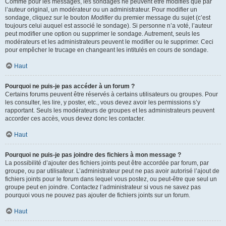
Comme pour les messages, les sondages ne peuvent être modifiés que par
l’auteur original, un modérateur ou un administrateur. Pour modifier un
sondage, cliquez sur le bouton
Modifier
du premier message du sujet (c’est
toujours celui auquel est associé le sondage). Si personne n’a voté, l’auteur
peut modifier une option ou supprimer le sondage. Autrement, seuls les
modérateurs et les administrateurs peuvent le modifier ou le supprimer. Ceci
pour empêcher le trucage en changeant les intitulés en cours de sondage.
Haut
Pourquoi ne puis-je pas accéder à un forum ?
Certains forums peuvent être réservés à certains utilisateurs ou groupes. Pour
les consulter, les lire, y poster, etc., vous devez avoir les permissions s’y
rapportant. Seuls les modérateurs de groupes et les administrateurs peuvent
accorder ces accès, vous devez donc les contacter.
Haut
Pourquoi ne puis-je pas joindre des fichiers à mon message ?
La possibilité d’ajouter des fichiers joints peut être accordée par forum, par
groupe, ou par utilisateur. L’administrateur peut ne pas avoir autorisé l’ajout de
fichiers joints pour le forum dans lequel vous postez, ou peut-être que seul un
groupe peut en joindre. Contactez l’administrateur si vous ne savez pas
pourquoi vous ne pouvez pas ajouter de fichiers joints sur un forum.
Haut