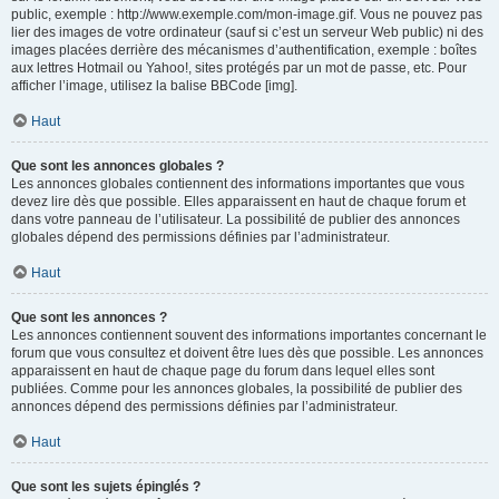
public, exemple : http://www.exemple.com/mon-image.gif. Vous ne pouvez pas
lier des images de votre ordinateur (sauf si c’est un serveur Web public) ni des
images placées derrière des mécanismes d’authentification, exemple : boîtes
aux lettres Hotmail ou Yahoo!, sites protégés par un mot de passe, etc. Pour
afficher l’image, utilisez la balise BBCode [img].
Haut
Que sont les annonces globales ?
Les annonces globales contiennent des informations importantes que vous
devez lire dès que possible. Elles apparaissent en haut de chaque forum et
dans votre panneau de l’utilisateur. La possibilité de publier des annonces
globales dépend des permissions définies par l’administrateur.
Haut
Que sont les annonces ?
Les annonces contiennent souvent des informations importantes concernant le
forum que vous consultez et doivent être lues dès que possible. Les annonces
apparaissent en haut de chaque page du forum dans lequel elles sont
publiées. Comme pour les annonces globales, la possibilité de publier des
annonces dépend des permissions définies par l’administrateur.
Haut
Que sont les sujets épinglés ?