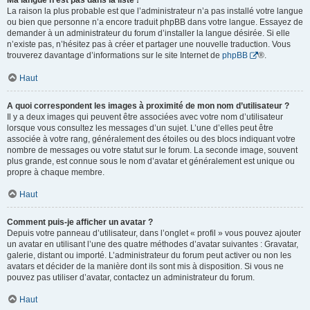
Ma langue n’est pas dans la liste !
La raison la plus probable est que l’administrateur n’a pas installé votre langue
ou bien que personne n’a encore traduit phpBB dans votre langue. Essayez de
demander à un administrateur du forum d’installer la langue désirée. Si elle
n’existe pas, n’hésitez pas à créer et partager une nouvelle traduction. Vous
trouverez davantage d’informations sur le site Internet de
phpBB
®.
Haut
A quoi correspondent les images à proximité de mon nom d’utilisateur ?
Il y a deux images qui peuvent être associées avec votre nom d’utilisateur
lorsque vous consultez les messages d’un sujet. L’une d’elles peut être
associée à votre rang, généralement des étoiles ou des blocs indiquant votre
nombre de messages ou votre statut sur le forum. La seconde image, souvent
plus grande, est connue sous le nom d’avatar et généralement est unique ou
propre à chaque membre.
Haut
Comment puis-je afficher un avatar ?
Depuis votre panneau d’utilisateur, dans l’onglet « profil » vous pouvez ajouter
un avatar en utilisant l’une des quatre méthodes d’avatar suivantes : Gravatar,
galerie, distant ou importé. L’administrateur du forum peut activer ou non les
avatars et décider de la manière dont ils sont mis à disposition. Si vous ne
pouvez pas utiliser d’avatar, contactez un administrateur du forum.
Haut