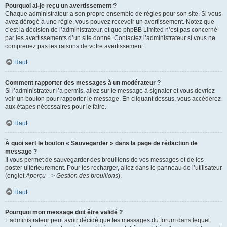
Pourquoi ai-je reçu un avertissement ?
Chaque administrateur a son propre ensemble de règles pour son site. Si vous
avez dérogé à une règle, vous pouvez recevoir un avertissement. Notez que
c’est la décision de l’administrateur, et que phpBB Limited n’est pas concerné
par les avertissements d’un site donné. Contactez l’administrateur si vous ne
comprenez pas les raisons de votre avertissement.
Haut
Comment rapporter des messages à un modérateur ?
Si l’administrateur l’a permis, allez sur le message à signaler et vous devriez
voir un bouton pour rapporter le message. En cliquant dessus, vous accéderez
aux étapes nécessaires pour le faire.
Haut
À quoi sert le bouton « Sauvegarder » dans la page de rédaction de
message ?
Il vous permet de sauvegarder des brouillons de vos messages et de les
poster ultérieurement. Pour les recharger, allez dans le panneau de l’utilisateur
(onglet
Aperçu --> Gestion des brouillons
).
Haut
Pourquoi mon message doit être validé ?
L’administrateur peut avoir décidé que les messages du forum dans lequel