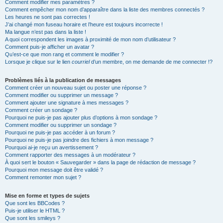
Comment modifier mes paramètres ?
Comment empêcher mon nom d’apparaître dans la liste des membres connectés ?
Les heures ne sont pas correctes !
J’ai changé mon fuseau horaire et l’heure est toujours incorrecte !
Ma langue n’est pas dans la liste !
A quoi correspondent les images à proximité de mon nom d’utilisateur ?
Comment puis-je afficher un avatar ?
Qu’est-ce que mon rang et comment le modifier ?
Lorsque je clique sur le lien
courriel
d’un membre, on me demande de me connecter !?
Problèmes liés à la publication de messages
Comment créer un nouveau sujet ou poster une réponse ?
Comment modifier ou supprimer un message ?
Comment ajouter une signature à mes messages ?
Comment créer un sondage ?
Pourquoi ne puis-je pas ajouter plus d’options à mon sondage ?
Comment modifier ou supprimer un sondage ?
Pourquoi ne puis-je pas accéder à un forum ?
Pourquoi ne puis-je pas joindre des fichiers à mon message ?
Pourquoi ai-je reçu un avertissement ?
Comment rapporter des messages à un modérateur ?
À quoi sert le bouton « Sauvegarder » dans la page de rédaction de message ?
Pourquoi mon message doit être validé ?
Comment remonter mon sujet ?
Mise en forme et types de sujets
Que sont les BBCodes ?
Puis-je utiliser le HTML ?
Que sont les smileys ?