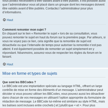
vous postez nécessitent d’être validés avant d’être publiés. Il est possible aussi
que l’administrateur vous ait placé dans un groupe dont les messages doivent
être validés avant d’être publiés. Contactez l’administrateur pour plus
d’informations.
Haut
Comment remonter mon sujet ?
En cliquant sur le lien « Remonter le sujet » lors de sa consultation, vous
pouvez
remonter
le sujet en haut du forum sur la première page. Par ailleurs, si
vous ne voyez pas ce lien, cela signifie que la remontée de sujet est
désactivée ou que l’intervalle de temps pour autoriser la remontée n’est pas
atteint. Il est également possible de remonter un sujet simplement en y
répondant. Néanmoins, assurez-vous de respecter les règles du forum en le
faisant.
Haut
Mise en forme et types de sujets
Que sont les BBCodes ?
Le BBCode est une implantation spéciale au langage HTML, offrant un large
contrôle de mise en forme des éléments d’un message. L’administrateur peut
décider si vous pouvez utiliser les BBCodes, vous pouvez aussi les désactiver
dans chacun de vos messages en utilisant l’option appropriée du formulaire de
rédaction de message. Le BBCode lui-même est similaire au style HTML, mais
les balises sont incluses entre crochets [ et ] plutôt que < et >. Pour plus