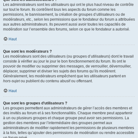
Les administrateurs sont les utilisateurs qui ont le plus haut niveau de contrôle
sur tout le forum. Ils contrôlent tous les aspects du forum comme les
permissions, le bannissement, la création de groupes d’utilisateurs ou de
modérateurs, etc., selon les permissions que le fondateur du forum a attribuées
aux autres administrateurs. Ils peuvent aussi avoir toutes les capacités de
modération sur l’ensemble des forums, selon ce que le fondateur a autorisé.
Haut
Que sont les modérateurs ?
Les modérateurs sont des utilisateurs (ou groupes d’utilisateurs) dont le travail
consiste à vérifier au jour le jour le bon fonctionnement du forum. Ils ont le
pouvoir de modifier ou supprimer des messages, de verrouiller, déverrouiller,
déplacer, supprimer et diviser les sujets des forums qu’ils modèrent.
Généralement, les modérateurs empêchent que les utilisateurs partent en
hors-sujet
ou publient du contenu abusif ou offensant.
Haut
Que sont les groupes d’utilisateurs ?
Les groupes permettent aux administrateurs de gérer l’accès des membres et
des invités au forum et à ses fonctionnalités. Chaque membre peut appartenir
à un ou plusieurs groupes et chaque groupe peut avoir ses permissions. La
gestion des membres par l’intermédiaire des groupes permet aux
administrateurs de modifier rapidement les permissions de plusieurs membres
à la fois, telles qu’ajouter des permissions de modération ou rendre accessible
un forum privé.