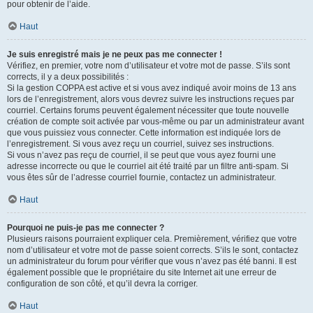
pour obtenir de l’aide.
Haut
Je suis enregistré mais je ne peux pas me connecter !
Vérifiez, en premier, votre nom d’utilisateur et votre mot de passe. S’ils sont
corrects, il y a deux possibilités :
Si la gestion COPPA est active et si vous avez indiqué avoir moins de 13 ans
lors de l’enregistrement, alors vous devrez suivre les instructions reçues par
courriel. Certains forums peuvent également nécessiter que toute nouvelle
création de compte soit activée par vous-même ou par un administrateur avant
que vous puissiez vous connecter. Cette information est indiquée lors de
l’enregistrement. Si vous avez reçu un courriel, suivez ses instructions.
Si vous n’avez pas reçu de courriel, il se peut que vous ayez fourni une
adresse incorrecte ou que le courriel ait été traité par un filtre anti-spam. Si
vous êtes sûr de l’adresse courriel fournie, contactez un administrateur.
Haut
Pourquoi ne puis-je pas me connecter ?
Plusieurs raisons pourraient expliquer cela. Premièrement, vérifiez que votre
nom d’utilisateur et votre mot de passe soient corrects. S’ils le sont, contactez
un administrateur du forum pour vérifier que vous n’avez pas été banni. Il est
également possible que le propriétaire du site Internet ait une erreur de
configuration de son côté, et qu’il devra la corriger.
Haut