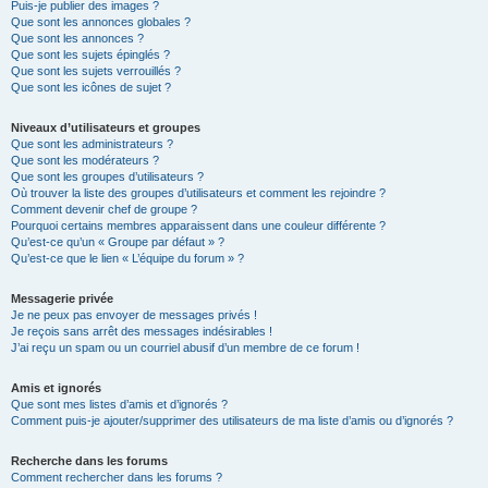
Puis-je publier des images ?
Que sont les annonces globales ?
Que sont les annonces ?
Que sont les sujets épinglés ?
Que sont les sujets verrouillés ?
Que sont les icônes de sujet ?
Niveaux d’utilisateurs et groupes
Que sont les administrateurs ?
Que sont les modérateurs ?
Que sont les groupes d’utilisateurs ?
Où trouver la liste des groupes d’utilisateurs et comment les rejoindre ?
Comment devenir chef de groupe ?
Pourquoi certains membres apparaissent dans une couleur différente ?
Qu’est-ce qu’un « Groupe par défaut » ?
Qu’est-ce que le lien « L’équipe du forum » ?
Messagerie privée
Je ne peux pas envoyer de messages privés !
Je reçois sans arrêt des messages indésirables !
J’ai reçu un spam ou un courriel abusif d’un membre de ce forum !
Amis et ignorés
Que sont mes listes d’amis et d’ignorés ?
Comment puis-je ajouter/supprimer des utilisateurs de ma liste d’amis ou d’ignorés ?
Recherche dans les forums
Comment rechercher dans les forums ?