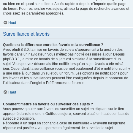
ou bien en cliquant sur le lien « Accès rapide » depuis n’importe quelle page
du forum. Pour rechercher vos sujets, utilisez la page de recherche avancée et
choisissez les paramètres appropriés.
Haut
Surveillance et favoris
Quelle est la différence entre les favoris et la surveillance ?
Avec phpBB 3.0, la mise en favoris de sujets s’apparentait à la gestion des
favoris dans un navigateur. Vous n’étiez pas notifié des mises à jour. Depuis
phpBB 3.1, la mise en favoris de sujets est similaire à la surveillance d’un
sujet. Vous pouvez désormais être notifié lorsqu’un sujet favoris a été mis à
jour. Cependant, la surveillance vous permet également d’être notifié lorsqu’il y
a une mise à jour dans un sujet ou un forum. Les options de notifications pour
les favoris et les surveillances peuvent être configurées depuis le panneau de
l’utilisateur dans l’onglet « Préférences du forum ».
Haut
Comment mettre en favoris ou surveiller des sujets ?
Vous pouvez ajouter aux favoris ou surveiller un sujet en cliquant sur le lien
approprié dans le menu « Outils de sujet », souvent placé en haut et en bas du
sujet de discussion.
Répondre à un sujet en cochant la case du formulaire « M’avertir lorsqu’une
réponse est postée » vous permettra également de surveiller le sujet.