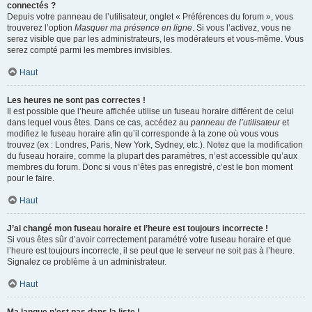
connectés ?
Depuis votre panneau de l’utilisateur, onglet « Préférences du forum », vous
trouverez l’option
Masquer ma présence en ligne
. Si vous l’activez, vous ne
serez visible que par les administrateurs, les modérateurs et vous-même. Vous
serez compté parmi les membres invisibles.
Haut
Les heures ne sont pas correctes !
Il est possible que l’heure affichée utilise un fuseau horaire différent de celui
dans lequel vous êtes. Dans ce cas, accédez au
panneau de l’utilisateur
et
modifiez le fuseau horaire afin qu’il corresponde à la zone où vous vous
trouvez (ex : Londres, Paris, New York, Sydney, etc.). Notez que la modification
du fuseau horaire, comme la plupart des paramètres, n’est accessible qu’aux
membres du forum. Donc si vous n’êtes pas enregistré, c’est le bon moment
pour le faire.
Haut
J’ai changé mon fuseau horaire et l’heure est toujours incorrecte !
Si vous êtes sûr d’avoir correctement paramétré votre fuseau horaire et que
l’heure est toujours incorrecte, il se peut que le serveur ne soit pas à l’heure.
Signalez ce problème à un administrateur.
Haut