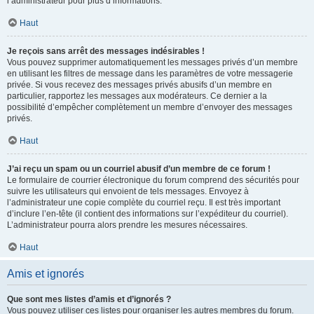
l’administrateur pour plus d’informations.
Haut
Je reçois sans arrêt des messages indésirables !
Vous pouvez supprimer automatiquement les messages privés d’un membre
en utilisant les filtres de message dans les paramètres de votre messagerie
privée. Si vous recevez des messages privés abusifs d’un membre en
particulier, rapportez les messages aux modérateurs. Ce dernier a la
possibilité d’empêcher complètement un membre d’envoyer des messages
privés.
Haut
J’ai reçu un spam ou un courriel abusif d’un membre de ce forum !
Le formulaire de courrier électronique du forum comprend des sécurités pour
suivre les utilisateurs qui envoient de tels messages. Envoyez à
l’administrateur une copie complète du courriel reçu. Il est très important
d’inclure l’en-tête (il contient des informations sur l’expéditeur du courriel).
L’administrateur pourra alors prendre les mesures nécessaires.
Haut
Amis et ignorés
Que sont mes listes d’amis et d’ignorés ?
Vous pouvez utiliser ces listes pour organiser les autres membres du forum.