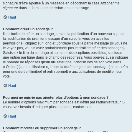
signature d’être ajoutée à un message en décochant la case
Attacher ma
signature
dans le formulaire de rédaction de message.
Haut
Comment créer un sondage ?
Il est facile de créer un sondage, lors de la publication d’un nouveau sujet ou
la modification du premier message d’un sujet (si vous en avez les
permissions), cliquez sur l’onglet
Sondage
sous la partie message (si vous ne
le voyez pas, vous n’avez probablement pas le droit de créer des sondages).
Saisissez le titre du sondage et au moins deux options possibles, saisissez
une option par ligne dans le champ des réponses. Vous pouvez aussi indiquer
le nombre de réponses qu’un utilisateur peut choisir lors de son vote dans
« Option(s) par l’utilisateur », limiter la durée en jours du sondage (mettre « 0 »
pour une durée illimitée) et enfin permettre aux utilisateurs de modifier leur
vote.
Haut
Pourquoi ne puis-je pas ajouter plus d’options à mon sondage ?
Le nombre d’options maximum par sondage est défini par l’administrateur. Si
vous avez besoin d’indiquer plus d’options, contactez-le.
Haut
Comment modifier ou supprimer un sondage ?