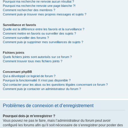
Pourquoi ma recherche ne renvoie aucun résultat ?
Pourquoi ma recherche renvoie une page blanche ?!
Comment rechercher des membres ?
Comment puis-je trouver mes propres messages et sujets ?
Surveillance et favoris
Quelle est la différence entre les favoris et la surveillance ?
Comment mettre en favoris ou surveiller des sujets ?
Comment surveiller des forums ?
Comment puis-je supprimer mes surveillances de sujets ?
Fichiers joints
Quels fichiers joints sont autorisés sur ce forum ?
Comment trouver tous mes fichiers joints ?
Concernant phpBB
Qui a développé ce logiciel de forum ?
Pourquoi la fonctionnalité X n’est pas disponible ?
Qui contacter pour les abus ou les questions légales concernant ce forum ?
Comment puis-je contacter un administrateur du forum ?
Problèmes de connexion et d’enregistrement
Pourquoi dois-je m’enregistrer ?
Vous pouvez ne pas le faire, mais l’administrateur du forum peut avoir
configuré les forums afin qu’il soit nécessaire de s’enregistrer pour poster des