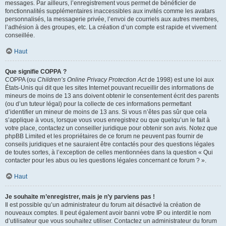
messages. Par ailleurs, l’enregistrement vous permet de bénéficier de
fonctionnalités supplémentaires inaccessibles aux invités comme les avatars
personnalisés, la messagerie privée, l’envoi de courriels aux autres membres,
l’adhésion à des groupes, etc. La création d’un compte est rapide et vivement
conseillée.
Haut
Que signifie COPPA ?
COPPA (ou
Children’s Online Privacy Protection Act
de 1998) est une loi aux
États-Unis qui dit que les sites Internet pouvant recueillir des informations de
mineurs de moins de 13 ans doivent obtenir le consentement écrit des parents
(ou d’un tuteur légal) pour la collecte de ces informations permettant
d’identifier un mineur de moins de 13 ans. Si vous n’êtes pas sûr que cela
s’applique à vous, lorsque vous vous enregistrez ou que quelqu’un le fait à
votre place, contactez un conseiller juridique pour obtenir son avis. Notez que
phpBB Limited et les propriétaires de ce forum ne peuvent pas fournir de
conseils juridiques et ne sauraient être contactés pour des questions légales
de toutes sortes, à l’exception de celles mentionnées dans la question « Qui
contacter pour les abus ou les questions légales concernant ce forum ? ».
Haut
Je souhaite m’enregistrer, mais je n’y parviens pas !
Il est possible qu’un administrateur du forum ait désactivé la création de
nouveaux comptes. Il peut également avoir banni votre IP ou interdit le nom
d’utilisateur que vous souhaitez utiliser. Contactez un administrateur du forum