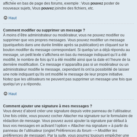
affichée en bas de page des forums, exemple : Vous
pouvez
poster de
nouveaux sujets, Vous
pouvez
joindre des fichiers, etc.
Haut
Comment modifier ou supprimer un message ?
À moins d’être administrateur ou modérateur, vous ne pouvez modifier ou
supprimer que vos propres messages. Vous pouvez modifier un message
(quelquefois dans une durée limitée après sa publication) en cliquant sur le
bouton
modifier
du message correspondant. Si quelqu’un a déjà répondu au
message, un petit texte s’affichera en bas du message indiquant qu’il a été
modifié, le nombre de fois qu’il a été modifié ainsi que la date et l’heure de la
dernière modification. Ce message n’apparaîtra pas si un modérateur ou un
administrateur modifie le message, cependant ils ont la possibilité de laisser
une note indiquant qu’ils ont modifié le message de leur propre initiative.
Notez que les utilisateurs ne peuvent pas supprimer un message une fois que
quelqu’un y a répondu.
Haut
Comment ajouter une signature à mes messages ?
Vous devez d’abord créer une signature depuis votre panneau de l’utilisateur.
Une fois créée, vous pouvez cocher
Attacher ma signature
sur le formulaire de
rédaction de message. Vous pouvez aussi ajouter la signature par défaut à
tous vos messages en activant l’option « Attacher ma signature » à partir du
panneau de l’utilisateur (onglet
Préférences du forum --> Modifier les
préférences de message
). Par la suite, vous pourrez toujours empêcher une