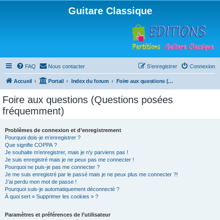
Guitare Classique
FAQ
Nous contacter
S’enregistrer
Connexion
Accueil
Portail
Index du forum
Foire aux questions (Questions posées fréquemment)
Foire aux questions (Questions posées
fréquemment)
Problèmes de connexion et d’enregistrement
Pourquoi dois-je m’enregistrer ?
Que signifie COPPA ?
Je souhaite m’enregistrer, mais je n’y parviens pas !
Je suis enregistré mais je ne peux pas me connecter !
Pourquoi ne puis-je pas me connecter ?
Je me suis enregistré par le passé mais je ne peux plus me connecter ?!
J’ai perdu mon mot de passe !
Pourquoi suis-je automatiquement déconnecté ?
À quoi sert « Supprimer les cookies » ?
Paramètres et préférences de l’utilisateur